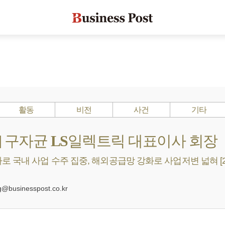
활동
비전
사건
기타
s ?] 구자균 LS일렉트릭 대표이사 회장
 국내 사업 수주 집중, 해외공급망 강화로 사업저변 넓혀 [2
0
businesspost.co.kr