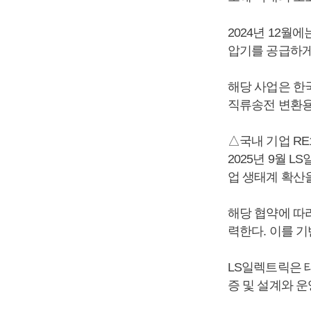
2024년 12월
압기를 공급하게
해당 사업은 한
직류송전 변환용 
△국내 기업 RE
2025년 9월 
업 생태계 확산
해당 협약에 따
력한다. 이를 기
LS일렉트릭은 태
증 및 설계와 운