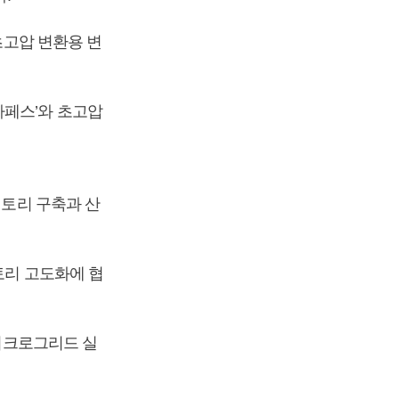
초고압 변환용 변
카페스’와 초고압
팩토리 구축과 산
토리 고도화에 협
마이크로그리드 실