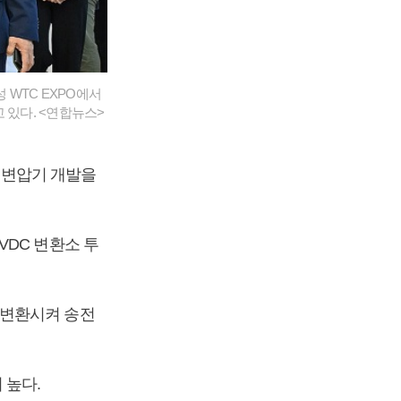
 WTC EXPO에서
보고 있다. <연합뉴스>
용 변압기 개발을
VDC 변환소 투
 변환시켜 송전
 높다.