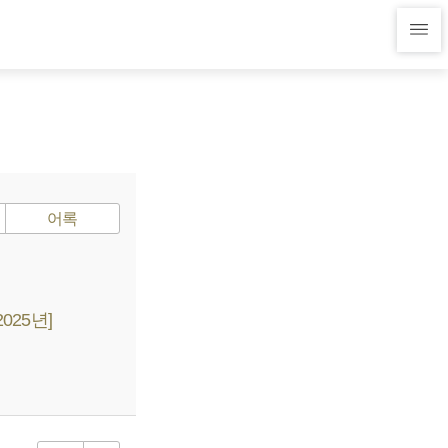
어록
025년]