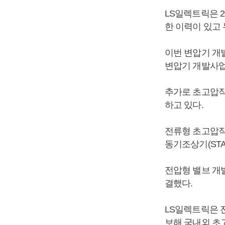
LS일렉트릭은 
한 이력이 있고 
이번 변압기 개
변압기 개발사업
추가로 초고압직
하고 있다.
전류형 초고압직
동기조상기(STAT
전압형 밸브 개발
결했다.
LS일렉트릭은 
보해 국내외 초