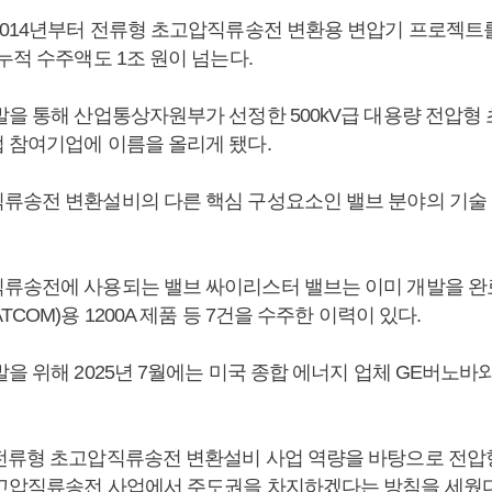
2014년부터 전류형 초고압직류송전 변환용 변압기 프로젝트를
누적 수주액도 1조 원이 넘는다.
발을 통해 산업통상자원부가 선정한 500kV급 대용량 전압
 참여기업에 이름을 올리게 됐다.
류송전 변환설비의 다른 핵심 구성요소인 밸브 분야의 기술
류송전에 사용되는 밸브 싸이리스터 밸브는 이미 개발을 완
COM)용 1200A 제품 등 7건을 수주한 이력이 있다.
을 위해 2025년 7월에는 미국 종합 에너지 업체 GE버노바
전류형 초고압직류송전 변환설비 사업 역량을 바탕으로 전압형
고압직류송전 사업에서 주도권을 차지하겠다는 방침을 세웠다