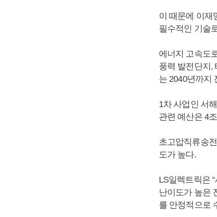
이 때문에 이재
필수적인 기술로
에너지 고속도로
풍력 발전단지, 
는 2040년까지
1차 사업인 서
관련 예산은 4조
초고압직류송전 
도가 높다.
LS일렉트릭은 
난이도가 높은 
를 안정적으로 