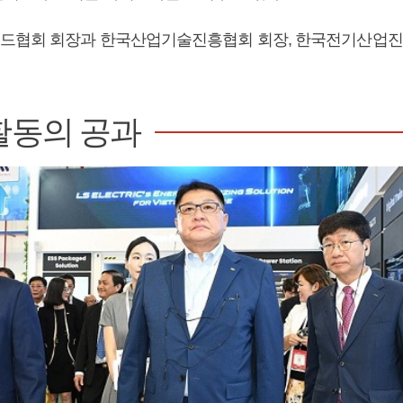
드협회 회장과 한국산업기술진흥협회 회장, 한국전기산업진
활동의 공과