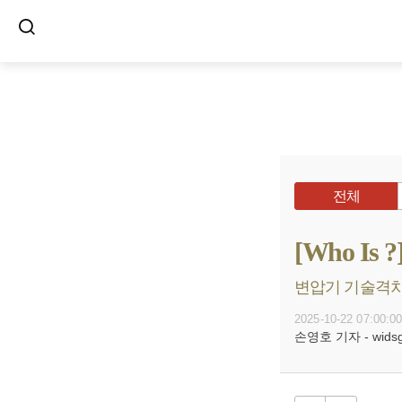
전체
[Who I
변압기 기술격차로
2025-10-22 07:00:0
손영호 기자 - widsg@