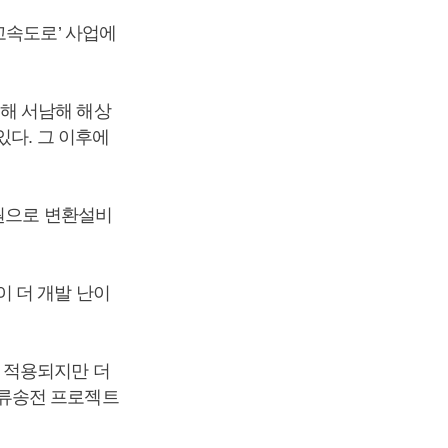
고속도로’ 사업에
해 서남해 해상
있다. 그 이후에
 원으로 변환설비
 더 개발 난이
 적용되지만 더
직류송전 프로젝트