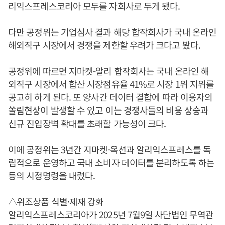
리익스프레스코리아 모두를 자회사로 두게 됐다.
다만 공정위는 기업심사 결과 해당 합작회사가 국내 온라인
해외직구 시장에서 경쟁을 제한할 우려가 크다고 봤다.
공정위에 따르면 지마켓-알리 합작회사는 국내 온라인 해
외직구 시장에서 합산 시장점유율 41%로 시장 1위 지위를
공고히 하게 된다. 또 양사간 데이터 결합에 따라 이용자의
쏠림현상이 발생할 수 있고 이는 경쟁사들의 비용 상승과
신규 진입장벽 확대를 초래할 가능성이 크다.
이에 공정위는 3년간 지마켓·옥션과 알리익스프레스를 독
립적으로 운영하고 국내 소비자 데이터를 분리하도록 하는
등의 시정명령을 내렸다.
△위조상품 식별·제재 강화
알리익스프레스코리아가 2025년 7월9일 사단법인 무역관