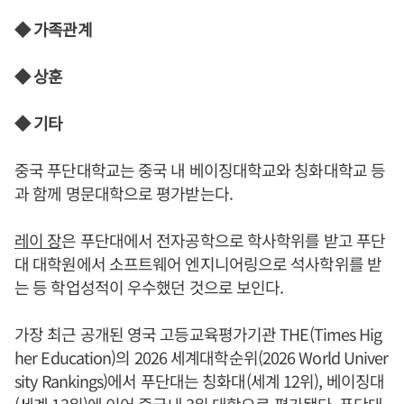
◆ 가족관계
◆ 상훈
◆ 기타
중국 푸단대학교는 중국 내 베이징대학교와 칭화대학교 등
과 함께 명문대학으로 평가받는다.
레이 장
은 푸단대에서 전자공학으로 학사학위를 받고 푸단
대 대학원에서 소프트웨어 엔지니어링으로 석사학위를 받
는 등 학업성적이 우수했던 것으로 보인다.
가장 최근 공개된 영국 고등교육평가기관 THE(Times Hig
her Education)의 2026 세계대학순위(2026 World Univer
sity Rankings)에서 푸단대는 칭화대(세계 12위), 베이징대
(세계 13위)에 이어 중국내 3위 대학으로 평가됐다. 푸단대