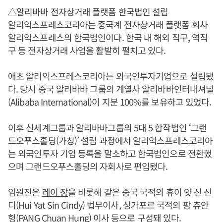
△알리바바 전자상거래 플랫폼 한국법인 설립
알리익스프레스코리아는 중국계 전자상거래 플랫폼 회사
알리익스프레스의 한국법인이다. 한국 내 해외 직구, 역직
구 등 전자상거래 사업을 활발히 펼치고 있다.
애초 알리익스프레스코리아는 외국인투자기업으로 설립됐
다. 당시 중국 알리바바 그룹의 계열사 알리바바인터내셔널
(Alibaba International)이 지분 100%를 보유하고 있었다.
이후 신세계그룹과 알리바바그룹의 5대 5 합작법인 ‘그랜
드오푸스홀딩(가칭)’ 설립 과정에서 알리익스프레스코리아
는 외국인투자 기업 등록을 말소하고 한국법인으로 전환했
으며 그랜드오푸스홀딩의 자회사로 편입됐다.
임원진은
레이 장
을 비롯해 같은 중국 국적의 휴이 얏 신 신
디(Hui Yat Sin Cindy) 법무이사, 싱가포르 국적의 팡 츄안
헝(PANG Chuan Hung) 이사 등으로 구성돼 있다.