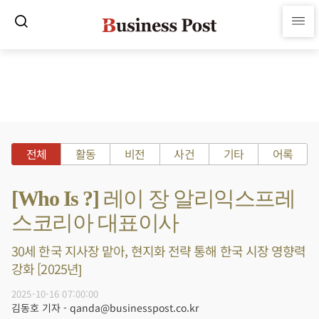
전체
활동
비전
사건
기타
어록
[Who Is ?] 레이 장 알리익스프레
스코리아 대표이사
30세 한국 지사장 맡아, 현지화 전략 통해 한국 시장 영향력
강화 [2025년]
2025-10-16 07:00:00
김동호 기자 - qanda@businesspost.co.kr