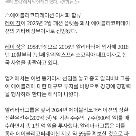
셀러 포럼’에서 발언하고 있다. <연합뉴스>
△에이블리코퍼레이션 이사회 합류
레이 장
이 2025년 2월 패션 플랫폼 회사 에이블리코퍼레이
션의 기타비상무이사로 선임됐다.
레이 장
은 1988년생으로 2016년 알리바바에 입사해 2018
년 10월부터 7년째 알리익스프레스코리아 대표이사로 한
국 사업을 총괄하고 있다.
업계에서는 이번 등기이사 선임을 놓고 중국 알리바바그룹
이 에이블리에 대한 대규모 투자를 바탕으로 경영에 영향력
을 행사하려 한다는 해석이 나왔다.
알리바바그룹은 앞서 2024년 에이블리코퍼레이션의 상환
전환우선주(200억 원) 및 기존 주주의 구주(800억 원)를 매
수하면서 총 1천 억 원을 투자했다. 알리바바그룹은 이를
통해 에이블리코퍼레이션 지분 약 5%를 확보한 것으로 파