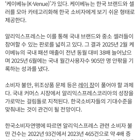
‘케이베뉴(K-Venue)’가 있다. 케이베뉴는 한국 브랜드와 셀
러를 모아 카테고리화해 한국 소비자에게 보기 쉬운 형태로
제공한다.
알리익스프레스는 이를 통해 국내 브랜드와 중소 셀러들이
참여할 수 있는 판로를 넓히고 있다. 그 결과 2025년 2월 케
이베뉴의 국내 패션 매출이 전년 동월 대비 38배 늘어났으
며 2025년 6월에는 국내 월간사용자수 905만 명 안팎을 기
록하는 성과를 냈다.
소비자 불만, 위조상품 문제 등은
레이 장
이 풀어야 할 과제
다. 국내 커머스 시장에서 알리익스프레스코리아의 성장을
가로막는 걸림돌로 지적된다. 한국소비자들의 기대수준을
맞춰내는 것이 관건이 될 전망이다.
한국소비자연맹에 따르면 알리익스프레스 관련 소비자 불
만 건수는 2022년 93건에서 2023년 465건으로 약 4배 증