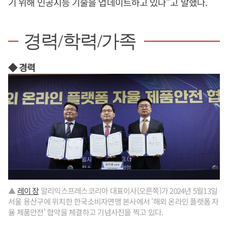
기 위해 인공지능 기술을 업데이트하고 있다”고 말했다.
경력/학력/가족
◆ 경력
▲
레이 장
알리익스프레스코리아 대표이사(오른쪽)가 2024년 5월13일
서울 용산구에 위치한 한국소비자연맹 본사에서 '해외 온라인 플랫폼 자
율 제품안전' 협약을 체결하고 기념사진을 찍고 있다.