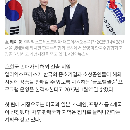
▲
레이 장
알리익스프레스코리아 대표이사(오른쪽)가 2025년 4월28일
서울 방배동에 위치한 한국수입협회 본사에서 윤영미 한국수입협회 회
장을 예방하고 기념사진을 찍고 있다. <연합뉴스>
△한국 판매자의 해외 진출 지원
알리익스프레스가 한국의 중소기업과 소상공인들이 해외
시장에 상품을 판매할 수 있도록 지원하는 ‘글로벌셀링’ 프
로그램 운영을 본격화한다고 2025년 1월20일 밝혔다.
첫 판매 시장으로는 미국과 일본, 스페인, 프랑스 등 4개국
이 선정됐다. 차후 판매국과 지역은 점차로 늘려나간다는
계획을 갖고 있다.