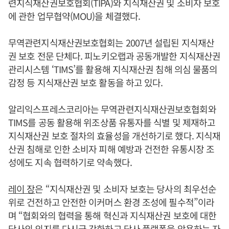
련지식재산권보호협회(TIPA)와 지식재산권 및 소비자 보호
에 관한 업무협약(MOU)을 체결했다.
무역관련지식재산권보호협회는 2007년 설립된 지식재산
권 보호 전문 단체다. 피노키오랩과 공동개발한 지식재산권
관리시스템 ‘TIMS’를 활용해 지식재산권 침해 의심 물품의
감정 등 지식재산권 보호 활동을 하고 있다.
알리익스프레스코리아는 무역관련지식재산권보호협회와
TIMS를 공동 활용해 위조상품 유통자를 식별 및 제재하고
지식재산권 보호 절차의 효율성을 개선하기로 했다. 지식재
산권 침해로 인한 소비자 피해 예방과 건전한 유통시장 조
성에도 지속 협력하기로 약속했다.
레이 장
은 “지식재산권 및 소비자 보호는 당사의 최우선순
위로 건전하고 안전한 이커머스 환경 조성에 필수적”이라
며 “협회와의 협력을 통해 혁신과 지식재산권 보호에 대한
당사의 의지를 다시금 강화하고 당사 플랫폼을 악용하는 자