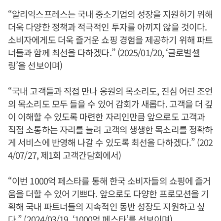
“알리익스프레스는 국내 중소기업의 성장을 지원하기 위해
더욱 다양한 정책과 적극적인 투자를 아끼지 않을 것이다.
소비자에게도 더욱 즐거운 쇼핑 경험을 제공하기 위해 파트
너들과 함께 최선을 다하겠다.” (2025/01/20, ‘글로벌셀
링’을 선보이며)
“국내 고객들과 직접 만나 응원의 목소리도, 진심 어린 조언
의 목소리도 모두 들을 수 있어 감회가 새롭다. 고객을 더 깊
이 이해할 수 있도록 마련한 자리인만큼 앞으로도 고객과
직접 소통하는 자리를 늘려 고객의 생생한 목소리를 정확하
게 서비스에 반영해 나갈 수 있도록 최선을 다하겠다.” (202
4/07/27, 제1회 고객간담회에서)
“이번 1000억 페스타를 통해 한국 소비자들의 쇼핑에 즐거
움을 더할 수 있어 기쁘다. 앞으로도 다양한 프로모션을 기
획해 국내 파트너들의 지속적인 동반 성장도 지원하고 싶
다.” (2024/03/19, ‘1000억 페스타’를 선보이며)