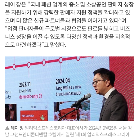
레이 장
은 “국내 패션 업계의 중소 및 소상공인 판매자 성장
을 지원하기 위해 강력한 판매자 지원 정책을 확대하고 있
으며 더 많은 신규 파트너들과 협업을 이어가고 있다”며
“입점 판매자들이 글로벌 시장으로도 판로를 넓히고 비즈
니스 성장을 이끌 수 있도록 다양한 정책과 환경을 지속적
으로 마련하겠다”고 말했다.
▲
레이 장
알리익스프레스코리아 대표이사가 2024년 9월25일 서울 강
남 그랜드인터콘티넨탈 호텔에서 열린 ‘제1회 알리익스프레스 코리아