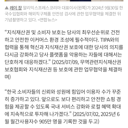
▲
레이 장
알리익스프레스코리아 대표이사(왼쪽)가 2024년 9월30일 한
국수입협회와 해외직구제품 안전성 검사에 관한 업무협약을 체결한 뒤
기념촬영하고 있다. <연합뉴스>
“지식재산권 및 소비자 보호는 당사의 최우선순위로 건전
하고 안전한 이커머스 환경 조성에 필수적이다. TIPA와의
협력을 통해 혁신과 지식재산권 보호에 대한 당사의 의지를
다시금 강화하고 당사 플랫폼을 악용하는 자들에 대해서는
단호하게 대응하겠다.” (2025/07/09, 무역관련지식재산권
보호협회와 지식재산권 등 보호에 관한 업무협약을 체결하
며)
“한국 소비자들의 신뢰와 성원에 힘입어 이용자 수가 꾸준
히 증가하고 있다. 앞으로도 보다 편리하고 안전한 쇼핑 경
험을 제공할 수 있도록 국내 서비스 강화와 로컬 혜택 확대
에 지속적으로 투자해 나가겠다.” (2025/07/02, 2025년 6
월 월간사용자수 905만 명을 기록한 것을 두고)