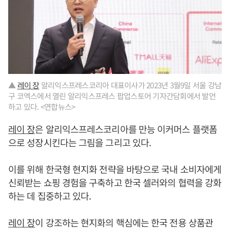
▲
레이 장
알리익스프레스코리아 대표이사가 2023년 3월9일 서울 강남
구 코엑스에서 열린 알리익스프레스 팝업스토어 기자간담회에서 발언
하고 있다. <연합뉴스>
레이 장
은 알리익스프레스코리아를 만능 이커머스 플랫폼
으로 성장시킨다는 그림을 그리고 있다.
이를 위해 한국형 현지화 전략을 바탕으로 국내 소비자에게
신뢰받는 쇼핑 경험을 구축하고 한국 셀러와의 협력을 강화
하는 데 집중하고 있다.
레이 장
이 강조하는 현지화의 핵심에는 한국 전용 상품관