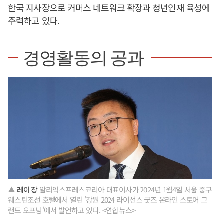
한국 지사장으로 커머스 네트워크 확장과 청년인재 육성에
주력하고 있다.
경영활동의 공과
▲
레이 장
알리익스프레스코리아 대표이사가 2024년 1월4일 서울 중구
웨스틴조선 호텔에서 열린 '강원 2024 라이선스 굿즈 온라인 스토어 그
랜드 오프닝'에서 발언하고 있다. <연합뉴스>