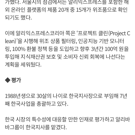
가했다. 서울시의 점검에서는 알리익스프레스를 포함한 해
외 온라인 플랫폼의 제품 20개 중 15개가 위조품으로 확인
되기도 했다.
이에 알리익스프레스코리아 쪽은 ‘프로젝트 클린(Project C
lean)’을 시행해 위조 상품 필터링, 인공지능 기반 모니터
링, 100% 환불 정책 등을 도입하고 향후 3년간 100억 원을
투입해 지식재산권 보호 및 소비자 신뢰 회복에 나선다는
계획을 세워뒀다.
◆ 평가
1988년생으로 30살의 나이로 한국지사장으로 부임해 7년
째 한국사업을 총괄하고 있다.
한국 시장의 특수성에 대응할 만한 인재로 평가하고 알리바
바그룹이 한국지사를 맡겼다.