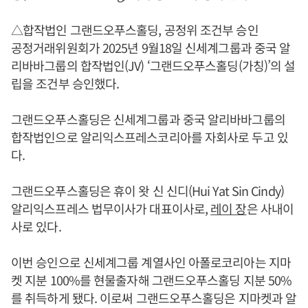
△합작법인 그랜드오푸스홀딩, 공정위 조건부 승인
공정거래위원회가 2025년 9월18일 신세계그룹과 중국 알
리바바그룹의 합작법인(JV) ‘그랜드오푸스홀딩(가칭)’의 설
립을 조건부 승인했다.
그랜드오푸스홀딩은 신세계그룹과 중국 알리바바그룹의
합작법인으로 알리익스프레스코리아를 자회사로 두고 있
다.
그랜드오푸스홀딩은 휴이 왓 신 신디(Hui Yat Sin Cindy)
알리익스프레스 법무이사가 대표이사로,
레이 장
은 사내이
사로 있다.
이번 승인으로 신세계그룹 계열사인 아폴로코리아는 지마
켓 지분 100%를 현물출자해 그랜드오푸스홀딩 지분 50%
를 취득하게 됐다. 이로써 그랜드오푸스홀딩은 지마켓과 알