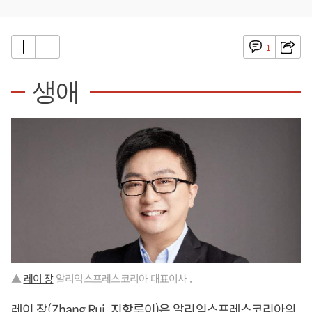
1
생애
▲
레이 장
알리익스프레스코리아 대표이사 .
레이 장
(Zhang Rui, 지항루이)은 알리익스프레스코리아의