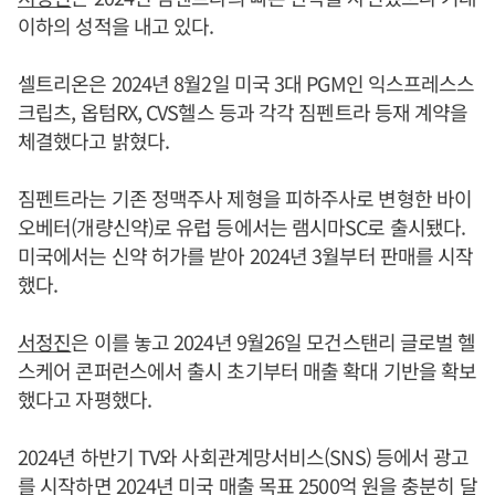
이하의 성적을 내고 있다.
셀트리온은 2024년 8월2일 미국 3대 PGM인 익스프레스스
크립츠, 옵텀RX, CVS헬스 등과 각각 짐펜트라 등재 계약을
체결했다고 밝혔다.
짐펜트라는 기존 정맥주사 제형을 피하주사로 변형한 바이
오베터(개량신약)로 유럽 등에서는 램시마SC로 출시됐다.
미국에서는 신약 허가를 받아 2024년 3월부터 판매를 시작
했다.
서정진
은 이를 놓고 2024년 9월26일 모건스탠리 글로벌 헬
스케어 콘퍼런스에서 출시 초기부터 매출 확대 기반을 확보
했다고 자평했다.
2024년 하반기 TV와 사회관계망서비스(SNS) 등에서 광고
를 시작하면 2024년 미국 매출 목표 2500억 원을 충분히 달