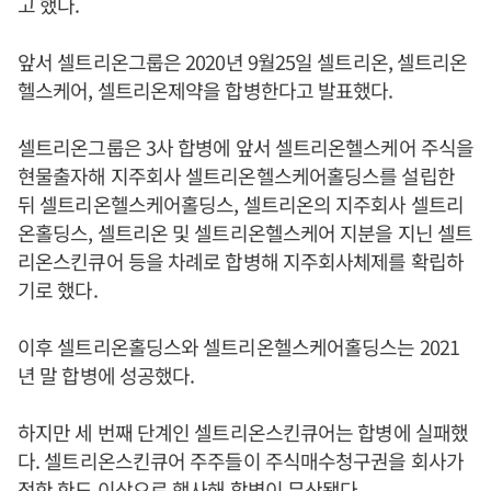
고 했다.
앞서 셀트리온그룹은 2020년 9월25일 셀트리온, 셀트리온
헬스케어, 셀트리온제약을 합병한다고 발표했다.
셀트리온그룹은 3사 합병에 앞서 셀트리온헬스케어 주식을
현물출자해 지주회사 셀트리온헬스케어홀딩스를 설립한
뒤 셀트리온헬스케어홀딩스, 셀트리온의 지주회사 셀트리
온홀딩스, 셀트리온 및 셀트리온헬스케어 지분을 지닌 셀트
리온스킨큐어 등을 차례로 합병해 지주회사체제를 확립하
기로 했다.
이후 셀트리온홀딩스와 셀트리온헬스케어홀딩스는 2021
년 말 합병에 성공했다.
하지만 세 번째 단계인 셀트리온스킨큐어는 합병에 실패했
다. 셀트리온스킨큐어 주주들이 주식매수청구권을 회사가
정한 한도 이상으로 행사해 합병이 무산됐다.