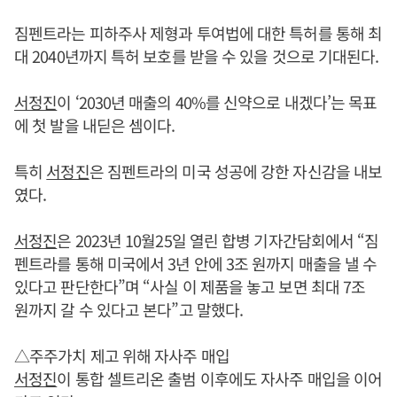
짐펜트라는 피하주사 제형과 투여법에 대한 특허를 통해 최
대 2040년까지 특허 보호를 받을 수 있을 것으로 기대된다.
서정진
이 ‘2030년 매출의 40%를 신약으로 내겠다’는 목표
에 첫 발을 내딛은 셈이다.
특히
서정진
은 짐펜트라의 미국 성공에 강한 자신감을 내보
였다.
서정진
은 2023년 10월25일 열린 합병 기자간담회에서 “짐
펜트라를 통해 미국에서 3년 안에 3조 원까지 매출을 낼 수
있다고 판단한다”며 “사실 이 제품을 놓고 보면 최대 7조
원까지 갈 수 있다고 본다”고 말했다.
△주주가치 제고 위해 자사주 매입
서정진
이 통합 셀트리온 출범 이후에도 자사주 매입을 이어