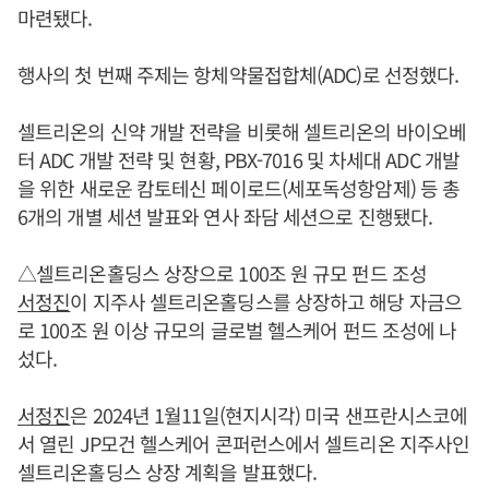
마련됐다.
행사의 첫 번째 주제는 항체약물접합체(ADC)로 선정했다.
셀트리온의 신약 개발 전략을 비롯해 셀트리온의 바이오베
터 ADC 개발 전략 및 현황, PBX-7016 및 차세대 ADC 개발
을 위한 새로운 캄토테신 페이로드(세포독성항암제) 등 총
6개의 개별 세션 발표와 연사 좌담 세션으로 진행됐다.
△셀트리온홀딩스 상장으로 100조 원 규모 펀드 조성
서정진
이 지주사 셀트리온홀딩스를 상장하고 해당 자금으
로 100조 원 이상 규모의 글로벌 헬스케어 펀드 조성에 나
섰다.
서정진
은 2024년 1월11일(현지시각) 미국 샌프란시스코에
서 열린 JP모건 헬스케어 콘퍼런스에서 셀트리온 지주사인
셀트리온홀딩스 상장 계획을 발표했다.