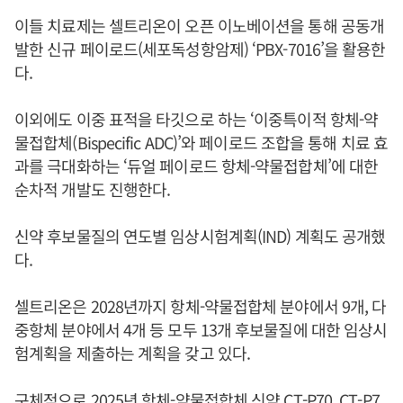
이들 치료제는 셀트리온이 오픈 이노베이션을 통해 공동개
발한 신규 페이로드(세포독성항암제) ‘PBX-7016’을 활용한
다.
이외에도 이중 표적을 타깃으로 하는 ‘이중특이적 항체-약
물접합체(Bispecific ADC)’와 페이로드 조합을 통해 치료 효
과를 극대화하는 ‘듀얼 페이로드 항체-약물접합체’에 대한
순차적 개발도 진행한다.
신약 후보물질의 연도별 임상시험계획(IND) 계획도 공개했
다.
셀트리온은 2028년까지 항체-약물접합체 분야에서 9개, 다
중항체 분야에서 4개 등 모두 13개 후보물질에 대한 임상시
험계획을 제출하는 계획을 갖고 있다.
구체적으로 2025년 항체-약물접합체 신약 CT-P70, CT-P7