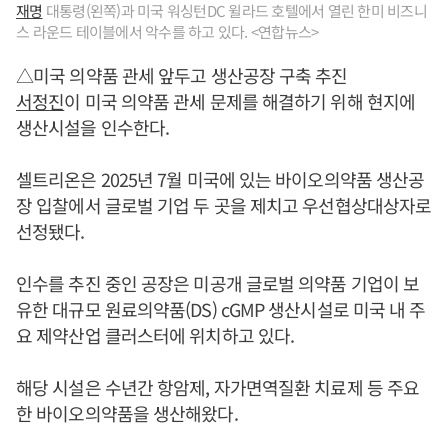
재명
대통령(왼쪽)과 미국 워싱턴DC 윌라드 호텔에서 열린 한미 비즈니
스 라운드 테이블에서 악수를 하고 있다. <연합뉴스>
△미국 의약품 관세 앞두고 생산공장 구축 추진
서정진
이 미국 의약품 관세 문제를 해결하기 위해 현지에
생산시설을 인수한다.
셀트리온은 2025년 7월 미국에 있는 바이오의약품 생산공
장 입찰에서 글로벌 기업 두 곳을 제치고 우선협상대상자로
선정됐다.
인수를 추진 중인 공장은 미공개 글로벌 의약품 기업이 보
유한 대규모 원료의약품(DS) cGMP 생산시설로 미국 내 주
요 제약산업 클러스터에 위치하고 있다.
해당 시설은 수년간 항암제, 자가면역질환 치료제 등 주요
한 바이오의약품을 생산해왔다.