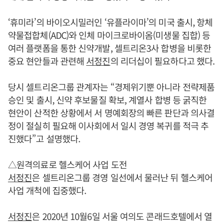
‘휴미라’의 바이오시밀러인 ‘유플라이마’의 미국 출시, 항체
약물접합체(ADC)와 인체 마이크로바이옴(미생물 집합) 등
여러 플랫폼을 통한 신약개발, 셀트리온3사 합병을 비롯한
중요 현안들과 관련해
서정진
의 리더십이 필요하다고 했다.
당시 셀트리온그룹 관계자는 “경제위기뿐 아니라 전략제품
승인 및 출시, 신약 후보물질 확보, 계열사 합병 등 굵직한
현안이 산적한 상황에서 서 명예회장의 빠른 판단과 의사결
정이 절실히 필요해 이사회에서 일시 경영 복귀를 적극 추
진했다”고 설명했다.
△원격의료로 헬스케어 사업 도전
서정진
은 셀트리온그룹 경영 일선에서 물러난 뒤 헬스케어
사업 개척에 집중했다.
서정진
은 2020년 10월6일 서울 여의도 콘래드호텔에서 열