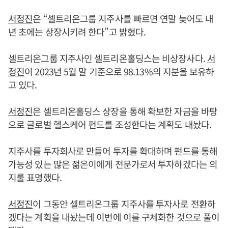
서정진
은 “셀트리온그룹 지주사를 빠르면 연말 늦어도 내
년 초에는 상장시키려 한다”고 밝혔다.
셀트리온그룹 지주사인 셀트리온홀딩스는 비상장사다.
서
정진
이 2023년 5월 말 기준으로 98.13%의 지분을 보유하
고 있다.
서정진
은 셀트리온홀딩스 상장을 통해 확보한 자금을 바탕
으로 글로벌 헬스케어 펀드를 조성한다는 계획도 내놨다.
지주사를 투자회사로 만들어 투자를 확대하며 펀드를 통해
가능성 있는 많은 젊은이에게 전문가로서 투자하겠다는 의
지룰 표명했다.
서정진
이 그동안 셀트리온그룹 지주사를 투자사로 전환하
겠다는 계획을 내놨는데 이번에 이를 구체화한 것으로 풀이