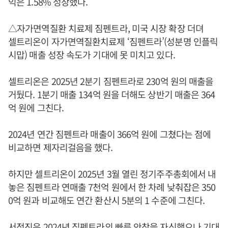
익은 1.58% 성장했다.
△자가면역질환 치료제 짐펜트라, 미국 시장 확장 더뎌
셀트리온이 자가면역질환치료제 ‘짐펜트라’(성분명 인플릭
시맙) 매출 성장 속도가 기대에 못 미치고 있다.
셀트리온은 2025년 2분기 짐펜트라로 230억 원의 매출을
거뒀다. 1분기 매출 134억 원을 더해도 상반기 매출은 364
억 원에 그친다.
2024년 연간 짐펜트라 매출이 366억 원에 그쳤다는 점에
비교하면 제자리걸음을 했다.
하지만 셀트리온이 2025년 3월 열린 정기주주총회에서 내
놓은 짐펜트라 연매출 7천억 원에서 한 차례 낮춰잡은 350
0억 원과 비교해도 연간 환산시 5분의 1 수준에 그친다.
서정진
은 2024년 짐펜트라의 빠른 안착을 자신했으나 기대