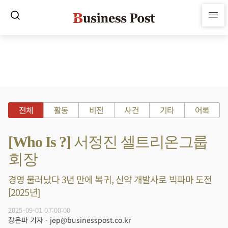
전체
활동
비전
사건
기타
어록
[Who Is ?] 서정진 셀트리온그룹
회장
경영 물러났다 3년 만에 복귀, 신약 개발사로 빅파마 도전
[2025년]
2025-09-01 07:00:00
장은파 기자 - jep@businesspost.co.kr