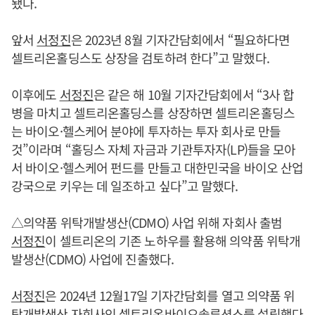
됐다.
앞서
서정진
은 2023년 8월 기자간담회에서 “필요하다면
셀트리온홀딩스도 상장을 검토하려 한다”고 말했다.
이후에도
서정진
은 같은 해 10월 기자간담회에서 “3사 합
병을 마치고 셀트리온홀딩스를 상장하면 셀트리온홀딩스
는 바이오·헬스케어 분야에 투자하는 투자 회사로 만들
것”이라며 “홀딩스 자체 자금과 기관투자자(LP)들을 모아
서 바이오·헬스케어 펀드를 만들고 대한민국을 바이오 산업
강국으로 키우는 데 일조하고 싶다”고 말했다.
△의약품 위탁개발생산(CDMO) 사업 위해 자회사 출범
서정진
이 셀트리온의 기존 노하우를 활용해 의약품 위탁개
발생산(CDMO) 사업에 진출했다.
서정진
은 2024년 12월17일 기자간담회를 열고 의약품 위
탁개발생산 자회사인 셀트리온바이오솔루션스를 설립했다