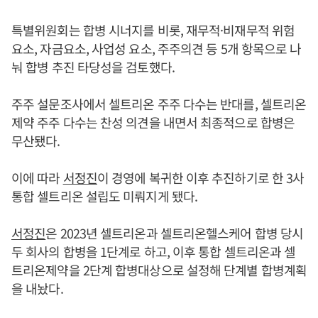
특별위원회는 합병 시너지를 비롯, 재무적·비재무적 위험
요소, 자금요소, 사업성 요소, 주주의견 등 5개 항목으로 나
눠 합병 추진 타당성을 검토했다.
주주 설문조사에서 셀트리온 주주 다수는 반대를, 셀트리온
제약 주주 다수는 찬성 의견을 내면서 최종적으로 합병은
무산됐다.
이에 따라
서정진
이 경영에 복귀한 이후 추진하기로 한 3사
통합 셀트리온 설립도 미뤄지게 됐다.
서정진
은 2023년 셀트리온과 셀트리온헬스케어 합병 당시
두 회사의 합병을 1단계로 하고, 이후 통합 셀트리온과 셀
트리온제약을 2단계 합병대상으로 설정해 단계별 합병계획
을 내놨다.