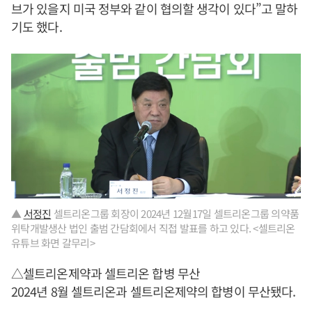
브가 있을지 미국 정부와 같이 협의할 생각이 있다”고 말하
기도 했다.
▲
서정진
셀트리온그룹 회장이 2024년 12월17일 셀트리온그룹 의약품
위탁개발생산 법인 출범 간담회에서 직접 발표를 하고 있다. <셀트리온
유튜브 화면 갈무리>
△셀트리온제약과 셀트리온 합병 무산
2024년 8월 셀트리온과 셀트리온제약의 합병이 무산됐다.