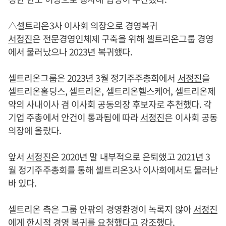
△셀트리온3사 이사회 의장으로 경영복귀
서정진
은 전문경영인체제 구축을 위해 셀트리온그룹 경영
에서 물러났으나 2023년 복귀했다.
셀트리온그룹은 2023년 3월 정기주주총회에서
서정진
을
셀트리온홀딩스, 셀트리온, 셀트리온헬스케어, 셀트리온제
약의 사내이사 겸 이사회 공동의장 후보자로 추천했다. 각
기업 주총에서 안건이 통과됨에 따라
서정진
은 이사회 공동
의장에 올랐다.
앞서
서정진
은 2020년 말 내부적으로 은퇴했고 2021년 3
월 정기주주총회를 통해 셀트리온3사 이사회에서도 물러난
바 있다.
셀트리온 측은 그룹 안팎의 경영환경이 녹록지 않아
서정진
에게 한시적 경영 복귀를 요청했다고 강조했다.