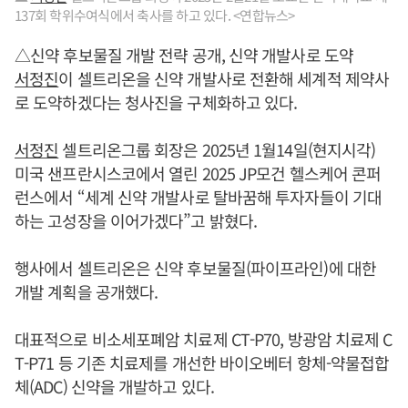
137회 학위수여식에서 축사를 하고 있다. <연합뉴스>
△신약 후보물질 개발 전략 공개, 신약 개발사로 도약
서정진
이 셀트리온을 신약 개발사로 전환해 세계적 제약사
로 도약하겠다는 청사진을 구체화하고 있다.
서정진
셀트리온그룹 회장은 2025년 1월14일(현지시각)
미국 샌프란시스코에서 열린 2025 JP모건 헬스케어 콘퍼
런스에서 “세계 신약 개발사로 탈바꿈해 투자자들이 기대
하는 고성장을 이어가겠다”고 밝혔다.
행사에서 셀트리온은 신약 후보물질(파이프라인)에 대한
개발 계획을 공개했다.
대표적으로 비소세포폐암 치료제 CT-P70, 방광암 치료제 C
T-P71 등 기존 치료제를 개선한 바이오베터 항체-약물접합
체(ADC) 신약을 개발하고 있다.