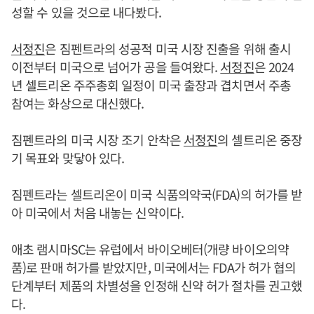
성할 수 있을 것으로 내다봤다.
서정진
은 짐펜트라의 성공적 미국 시장 진출을 위해 출시
이전부터 미국으로 넘어가 공을 들여왔다.
서정진
은 2024
년 셀트리온 주주총회 일정이 미국 출장과 겹치면서 주총
참여는 화상으로 대신했다.
짐펜트라의 미국 시장 조기 안착은
서정진
의 셀트리온 중장
기 목표와 맞닿아 있다.
짐펜트라는 셀트리온이 미국 식품의약국(FDA)의 허가를 받
아 미국에서 처음 내놓는 신약이다.
애초 램시마SC는 유럽에서 바이오베터(개량 바이오의약
품)로 판매 허가를 받았지만, 미국에서는 FDA가 허가 협의
단계부터 제품의 차별성을 인정해 신약 허가 절차를 권고했
다.