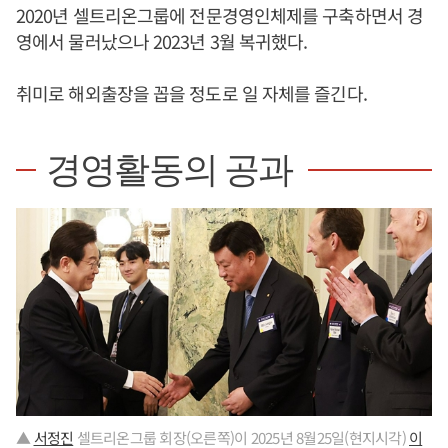
2020년 셀트리온그룹에 전문경영인체제를 구축하면서 경
영에서 물러났으나 2023년 3월 복귀했다.
취미로 해외출장을 꼽을 정도로 일 자체를 즐긴다.
경영활동의 공과
▲
서정진
셀트리온그룹 회장(오른쪽)이 2025년 8월25일(현지시각)
이