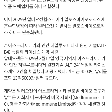
약품 도매업체를 하나로 합쳤다.
이어 2025년 알테오젠헬스케어가 알토스바이오로직스에
흡수합병됨에 따라 알테오젠 계열사는 알토스바이오로직
스 하나로 단순화됐다.
△아스트라제네카와 인간 히알루로니다제 원천 기술(ALT-
B4) 독점적 라이선스 계약 체결
알테오젠은 2025년 3월17일 영국 제약사 아스트라제네카
와 인간 히알루로니다제 원천기술 ‘ALT-B4’ 독점적 라이선
스계약 2건을 체결했다고 공시했다. 계약금 4500만 달러를
포함 13억5000만 달러 규모다.
계약은 알테오젠이 아스트라제네카 글로벌 바이오 연구개
발부문 자회사 메드이뮨의 미국 자회사(MedImmune, LL
C), 영국 자회사(MedImmune Limited)와 각각 체결한 것
이다.