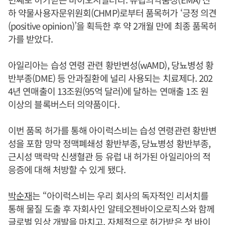
하 약물사용자문위원회(CHMP)로부터 품목허가 ‘긍정 의견
(positive opinion)’을 획득한 후 약 2개월 만에 최종 품목허
가를 받았다.
아일리아는 습성 연령 관련 황반변성(wAMD), 당뇨병성 황
반부종(DME) 등 안과질환에 널리 사용되는 치료제다. 202
4년 연매출이 13조원(95억 달러)에 달하는 연매출 1조 원
이상의 블록버스터 의약품이다.
이번 품목 허가를 통해 아이럭스비는 습성 연령관련 황반변
성을 포함 망막 정맥폐쇄성 황반부종, 당뇨병성 황반부종,
근시성 맥락막 신생혈관 등 유럽 내 허가된 아일리아의 적
응증에 대해 처방할 수 있게 됐다.
박순재
는 “아이럭스비는 우리 회사의 독자적인 리서치를
통해 물질 도출 후 자회사인 알테오젠바이오로직스와 함께
글로벌 임상 개발을 마치고, 자체적으로 허가받은 첫 바이