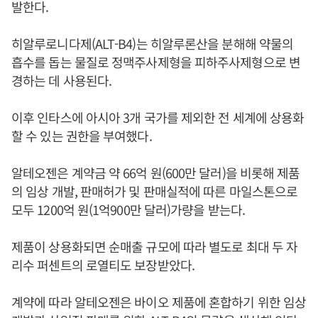
발한다.
히알루로니다제(ALT-B4)는 히알루론산을 분해해 약물의
흡수를 돕는 물질로 정맥주사제형을 피하주사제형으로 변
경하는 데 사용된다.
이후 인타스에 아시아 3개 국가를 제외한 전 세계에 상용화
할 수 있는 권한을 부여했다.
알테오젠은 계약금 약 66억 원(600만 달러)을 비롯해 제품
의 임상 개발, 판매허가 및 판매실적에 따른 마일스톤으로
모두 1200억 원(1억900만 달러)가량을 받는다.
제품이 상용화되면 순매출 규모에 따라 별도로 최대 두 자
리수 퍼센트의 로열티도 보장받았다.
계약에 따라 알테오젠은 바이오 제품에 혼합하기 위한 임상