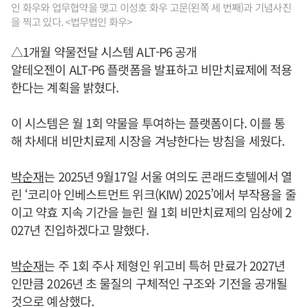
인 화우와 업무협약을 맺고 이성호 화우 고문(왼쪽 세 번째)과 기념사진
을 찍고 있다. <법무법인 화우>
△1개월 약물전달 시스템 ALT-P6 공개
알테오젠이 ALT-P6 플랫폼을 발표하고 비만치료제에 적용
한다는 계획을 밝혔다.
이 시스템은 월 1회 약물을 투여하는 플랫폼이다. 이를 통
해 차세대 비만치료제 시장을 겨냥한다는 방침을 세웠다.
박순재
는 2025년 9월17일 서울 여의도 콘래드호텔에서 열
린 ‘코리아 인베스트먼트 위크(KIW) 2025’에서 부작용을 줄
이고 약효 지속 기간을 늘린 월 1회 비만치료제의 임상에 2
027년 진입하겠다고 말했다.
박순재
는 주 1회 주사 제형인 위고비 특허 만료가 2027년
인만큼 2026년 초 물질의 구체적인 구조와 기전을 공개될
것으로 예상했다.