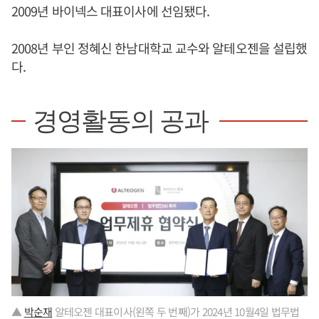
2009년 바이넥스 대표이사에 선임됐다.
2008년 부인 정혜신 한남대학교 교수와 알테오젠을 설립했
다.
경영활동의 공과
▲
박순재
알테오젠 대표이사(왼쪽 두 번째)가 2024년 10월4일 법무법