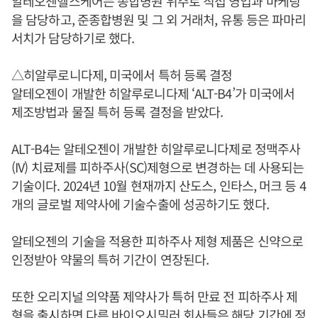
알테오젠헬스케어는 종합병원 위주로 직접 영업과 마케팅
을 담당하고, 준종합병원 및 그 외 거래처, 유통 등은 파마리
서치가 담당하기로 했다.
△히알루로니다제, 미국에서 특허 등록 결정
알테오젠이 개발한 히알루로니다제 ‘ALT-B4’가 미국에서
제조방법과 물질 특허 등록 결정을 받았다.
ALT-B4는 알테오젠이 개발한 히알루로니다제로 정맥주사
(IV) 치료제를 피하주사(SC)제형으로 변경하는 데 사용되는
기술이다. 2024년 10월 현재까지 산도스, 인타스, 머크 등 4
개의 글로벌 제약사에 기술수출에 성공하기도 했다.
알테오젠의 기술을 적용한 피하주사 제형 제품은 신약으로
인정받아 약물의 특허 기간이 연장된다.
또한 오리지널 의약품 제약사가 특허 만료 전 피하주사 제
형을 출시하면 다른 바이오시밀러 회사들은 해당 기간에 정