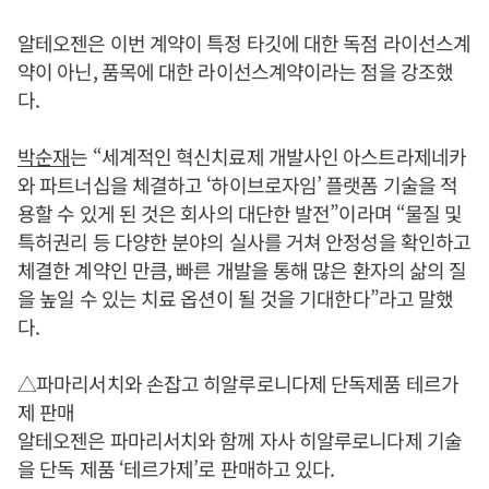
알테오젠은 이번 계약이 특정 타깃에 대한 독점 라이선스계
약이 아닌, 품목에 대한 라이선스계약이라는 점을 강조했
다.
박순재
는 “세계적인 혁신치료제 개발사인 아스트라제네카
와 파트너십을 체결하고 ‘하이브로자임’ 플랫폼 기술을 적
용할 수 있게 된 것은 회사의 대단한 발전”이라며 “물질 및
특허권리 등 다양한 분야의 실사를 거쳐 안정성을 확인하고
체결한 계약인 만큼, 빠른 개발을 통해 많은 환자의 삶의 질
을 높일 수 있는 치료 옵션이 될 것을 기대한다”라고 말했
다.
△파마리서치와 손잡고 히알루로니다제 단독제품 테르가
제 판매
알테오젠은 파마리서치와 함께 자사 히알루로니다제 기술
을 단독 제품 ‘테르가제’로 판매하고 있다.