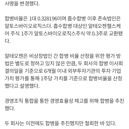
사명을 변경했다.
합병비율은 1대 0.328196이며 흡수합병 이후 존속법인은
알토스바이오로직스다. 흡수합병 대상인 알테오젠헬스케
어 주식 1주가 알토스바이오로직스주식 약 0.3주로 교환됐
다.
알테오젠은 비상장법인 간 합병 비율 산정을 위한 평가 방
법은 별도로 정하고 있지 않은 만큼, 두 회사의 합병 이사회
결의일을 기준으로 6개월 이내 외부투자기관의 투자 기업
가치 평가를 통해 1주당 가치를 기준으로 합병비율을 산정
했다고 설명했다.
경영조직 통합을 통한 경영효율성 제고를 위해 합병을 추진
했다.
두 회사는 이전에도 합병을 추진했지만 철회한 바 있다.