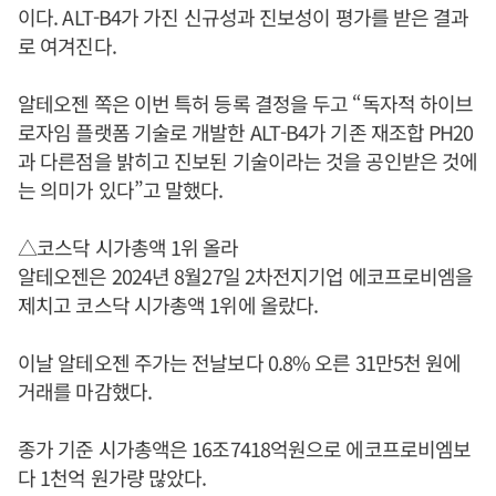
이다. ALT-B4가 가진 신규성과 진보성이 평가를 받은 결과
로 여겨진다.
알테오젠 쪽은 이번 특허 등록 결정을 두고 “독자적 하이브
로자임 플랫폼 기술로 개발한 ALT-B4가 기존 재조합 PH20
과 다른점을 밝히고 진보된 기술이라는 것을 공인받은 것에
는 의미가 있다”고 말했다.
△코스닥 시가총액 1위 올라
알테오젠은 2024년 8월27일 2차전지기업 에코프로비엠을
제치고 코스닥 시가총액 1위에 올랐다.
이날 알테오젠 주가는 전날보다 0.8% 오른 31만5천 원에
거래를 마감했다.
종가 기준 시가총액은 16조7418억원으로 에코프로비엠보
다 1천억 원가량 많았다.