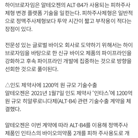
하이브로자임은 알테오젠의 ALT-B4가 사용되는 피하주사
제형 변경 플랫폼 기술을 일컫는다. 피하주사제형은 일반적
으로 정맥주사제형보다 투약 시간이 짧고 부작용이 적다는
장점이 있다.
전문성 있는 글로벌 바이오 회사로 도약하기 위해서는 하이
브로자임을 바탕으로 한 신규 바이오 제품의 파이프라인을
강화하고 후속 파이프라인 개발에 집중하는 것으로 방향을
선회한 것으로 풀이된다.
△인도 제약사에 1200억 원 규모 기술수출
알테오젠은 2021년 1월7일 인도 제약사 ‘인타스’에 1200억
원 규모 히알루로니다제(ALT-B4) 관련 기술수출 계약을 체
결했다.
알테오젠은 이번 계약에 따라 ALT-B4를 이용해 정맥주사
제품인 인타스의 바이오의약품 2개를 피하 주사용도로 개