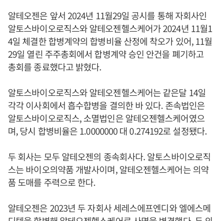
알테오젠은 앞서 2024년 11월29일 공시를 통해 자회사인
알토스바이오로직스와 알테오젠헬스케어가 2024년 11월1
4일 체결한 합병계약의 합병비율 산정에 착오가 있어, 11월
29일 열린 주주총회에서 합병계약 승인 안건을 폐기하고
총회를 종료했다고 밝혔다.
알토스바이오로직스와 알테오젠헬스케어는 같은달 14일
각각 이사회에서 흡수합병을 결의한 바 있다. 존속법인은
알토스바이오로직스, 소멸법인은 알테오젠헬스케어였으
며, 당시 합병비율은 1.0000000 대 0.274192로 설정됐다.
두 회사는 모두 알테오젠의 종속회사다. 알토스바이오로직
스는 바이오의약품 개발사이며, 알테오젠헬스케어는 의약
품 도매를 주력으로 한다.
알테오젠은 2023년 두 자회사 세레스에프엔디와 엘에스메
디텍을 합병해 알테오젠헬스케어로 사명을 변경했다. 두 의