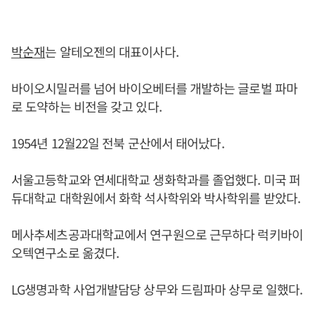
박순재
는 알테오젠의 대표이사다.
바이오시밀러를 넘어 바이오베터를 개발하는 글로벌 파마
로 도약하는 비전을 갖고 있다.
1954년 12월22일 전북 군산에서 태어났다.
서울고등학교와 연세대학교 생화학과를 졸업했다. 미국 퍼
듀대학교 대학원에서 화학 석사학위와 박사학위를 받았다.
메사추세츠공과대학교에서 연구원으로 근무하다 럭키바이
오텍연구소로 옮겼다.
LG생명과학 사업개발담당 상무와 드림파마 상무로 일했다.