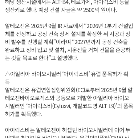
해당 생산시설에서는 ALT-B4, 테르가제, 아이럭스비 등을
생산키로 했다. 예상 건설 자금은 약 2500억 원이다.
알테오젠은 2025년 9월 IR 자료에서 “2026년 1분기 건설업
체를 선정하고 공장 건축 상세 설계를 확정한 뒤 시공과 장
비 발주를 진행할 계획”이라며 “2027년까지 공장 건축을
완료하고 장비 입고 및 설치, 시운전을 거쳐 건물을 준공하
는 것을 목표로 한다”고 설명했다.
△아일리아 바이오시밀러 ‘아이럭스비’ 유럽 품목허가 획
득
알테오젠은 유럽연합집행위원회(EC)로부터 2025년 9월 알
테오젠바이오로직스와 공동으로 개발한 아일리아 바이오
시밀러인 ‘아이럭스비(Eyluxvi, 개발코드명 ALT-L9)’의 품목
허가를 획득했다.
아이럭스비는 알테오젠이 허셉틴 바이오시밀러에 이어 두
번째로 허가받은 바이오시밀러다. 유럽의약품청(EMA) 산