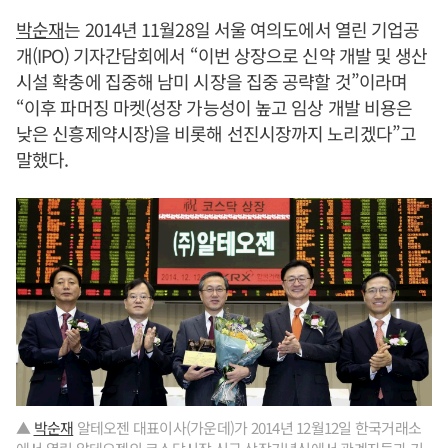
박순재
는 2014년 11월28일 서울 여의도에서 열린 기업공
개(IPO) 기자간담회에서 “이번 상장으로 신약 개발 및 생산
시설 확충에 집중해 남미 시장을 집중 공략할 것”이라며
“이후 파머징 마켓(성장 가능성이 높고 임상 개발 비용은
낮은 신흥제약시장)을 비롯해 선진시장까지 노리겠다”고
말했다.
▲
박순재
알테오젠 대표이사(가운데)가 2014년 12월12일 한국거래소