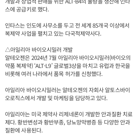
개발과 상업적 판매를 위한 ALT-B4의 물량을 생산해 인타
스에 공급키로 했다.
인타스는 인도에 사무소를 두고 전 세계 85개국 이상에서
복제약 사업을 펼치고 있는 다국적제약사다.
△아일리아 바이오시밀러 개발
알테오젠은 2024년 7월 아일리아 바이오시밀러(바이오의
약품 복제약) ‘ALT-L9’ 글로벌3상을 마치고 유럽과 한국을
비롯해 여러 나라에서 품목 허가를 신청했다.
아일리아 바이오시밀러는 알테오젠의 자회사 알토스바이
오로직스에서 개발 및 마케팅을 담당하고 있다.
아일리아는 미국 제약사 리제네론이 개발한 안과질환 치료
제다. 황반변성과 황반부종, 당뇨망막병증 등 다양한 안과
질환에 사용된다.