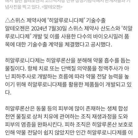
에서 열린 알테오젠의 코스닥시장 신규 상장기념식에서 관계자들과 기
념사진을 찍고 있다. <알테오젠>
△스위스 제약사에 ‘히알루로니다제’ 기술수출
알테오젠은 2024년 7월30일 스위스 제약사 산도스와 ‘히알
루로니다제’ 개발 및 이를 사용한 다수의 바이오시밀러 품
목에 대한 기술수출 계약을 체결했다고 공시했다.
히알루로니다제는 히알루론산을 분해해 약물 흡수를 돕는
물질이다. 항체 치료 또는 단백질 의약품을 정맥주사가 아
닌 피하주사로 개발하는 흐름에 따라 약물 전달 능력을 높
이기 위해 히알루로니다제를 활용한 제품들이 개발되고 있
다.
히알루론산은 동물 등의 피부에 많이 존재하는 생체 합성
천연 물질로 상처 치유에 관여하는 조직 재생과정을 도와
피부의 염증을 완화시킨다. 피하 조직은 히알루론산 보호로
인해 약물 전달이 쉽지 않았지만 인간 히알루로니다제를 이