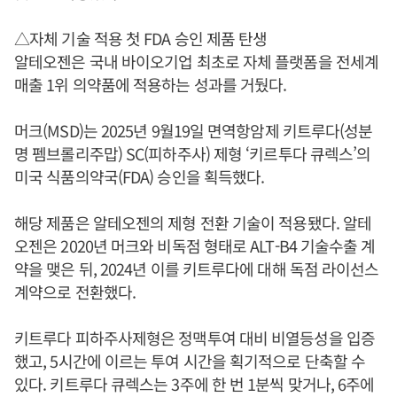
△자체 기술 적용 첫 FDA 승인 제품 탄생
알테오젠은 국내 바이오기업 최초로 자체 플랫폼을 전세계
매출 1위 의약품에 적용하는 성과를 거뒀다.
머크(MSD)는 2025년 9월19일 면역항암제 키트루다(성분
명 펨브롤리주맙) SC(피하주사) 제형 ‘키르투다 큐렉스’의
미국 식품의약국(FDA) 승인을 획득했다.
해당 제품은 알테오젠의 제형 전환 기술이 적용됐다. 알테
오젠은 2020년 머크와 비독점 형태로 ALT-B4 기술수출 계
약을 맺은 뒤, 2024년 이를 키트루다에 대해 독점 라이선스
계약으로 전환했다.
키트루다 피하주사제형은 정맥투여 대비 비열등성을 입증
했고, 5시간에 이르는 투여 시간을 획기적으로 단축할 수
있다. 키트루다 큐렉스는 3주에 한 번 1분씩 맞거나, 6주에