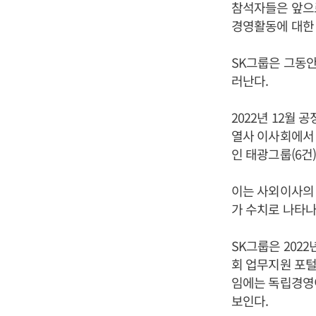
참석자들은 앞으로
경영활동에 대한 
SK그룹은 그동안
러난다.
2022년 12월 
열사 이사회에서 
인 태광그룹(6건
이는 사외이사의 
가 수치로 나타나
SK그룹은 202
회 업무지원 포털
임에는 독립경영
보인다.