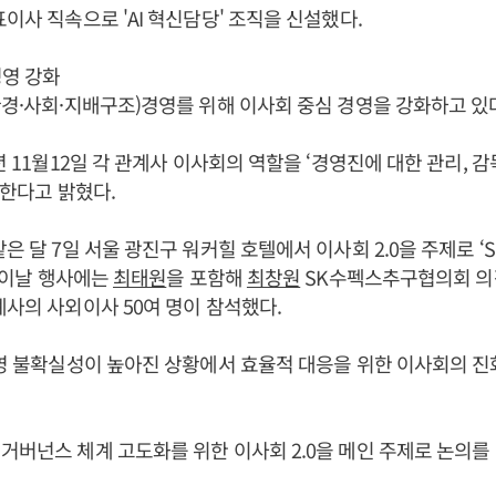
표이사 직속으로 'AI 혁신담당' 조직을 신설했다.
경영 강화
(환경·사회·지배구조)경영를 위해 이사회 중심 경영을 강화하고 있
년 11월12일 각 관계사 이사회의 역할을 ‘경영진에 대한 관리, 
도입한다고 밝혔다.
은 달 7일 서울 광진구 워커힐 호텔에서 이사회 2.0을 주제로 ‘
. 이날 행사에는
최태원
을 포함해
최창원
SK수펙스추구협의회 의장
계사의 사외이사 50여 명이 참석했다.
경영 불확실성이 높아진 상황에서 효율적 대응을 위한 이사회의 진
거버넌스 체계 고도화를 위한 이사회 2.0을 메인 주제로 논의를