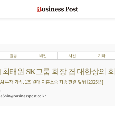
활동
비전
사건
기타
s ?] 최태원 SK그룹 회장 겸 대한상의 
I 투자 가속, 1조 원대 이혼소송 최종 판결 앞둬 [2025년]
0
Shin@businesspost.co.kr