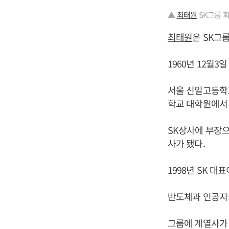
▲
최태원
SK그룹 회
최태원
은 SK그
1960년 12월
서울 신일고등학
학교 대학원에서
SK상사에 부장으
사가 됐다.
1998년 SK 
반도체과 인공지능
그룹에 계열사가