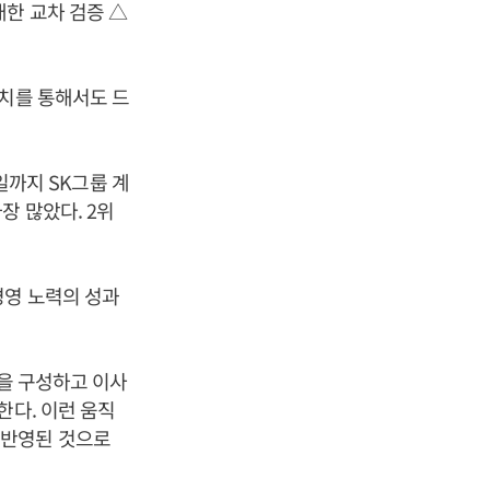
한 교차 검증 △
수치를 통해서도 드
0일까지 SK그룹 계
장 많았다. 2위
경영 노력의 성과
군을 구성하고 이사
한다. 이런 움직
 반영된 것으로