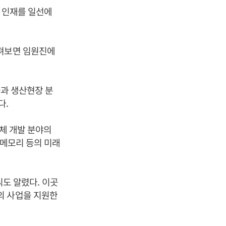
I 인재를 일선에
살펴보면 임원진에
술과 생산현장 분
다.
도체 개발 분야의
 메모리 등의 미래
식도 알렸다. 이곳
사들의 사업을 지원한