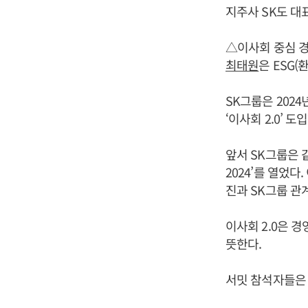
지주사 SK도 대
△이사회 중심 
최태원
은 ESG
SK그룹은 2024
‘이사회 2.0’ 
앞서 SK그룹은 같
2024’를 열었다
진과 SK그룹 관
이사회 2.0은 
뜻한다.
서밋 참석자들은 