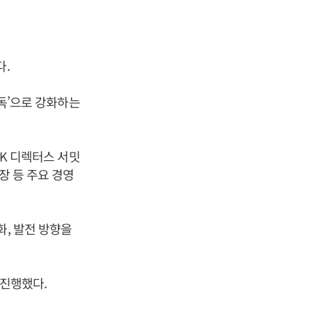
다.
감독’으로 강화하는
SK 디렉터스 서밋
 등 주요 경영
화, 발전 방향을
 진행했다.