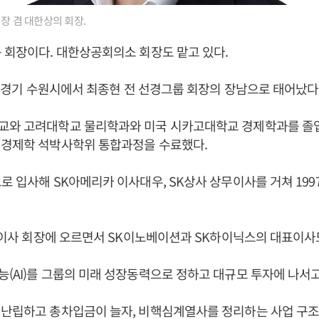
장 겸 대한상의 회장.
룹 회장이다. 대한상공회의소 회장도 맡고 있다.
3일 경기 수원시에서 최종현 전 선경그룹 회장의 장남으로 태어났다
교와 고려대학교 물리학과와 미국 시카고대학교 경제학과를 졸
 경제학 석박사학위 통합과정을 수료했다.
로 입사해 SK아메리카 이사대우, SK상사 상무이사를 거쳐 199
대표이사 회장에 오르면서 SK이노베이션과 SK하이닉스의 대표이사
(AI)를 그룹의 미래 성장동력으로 정하고 대규모 투자에 나서고
 난립하고 총차입금이 늘자, 비핵심계열사를 정리하는 사업 구조