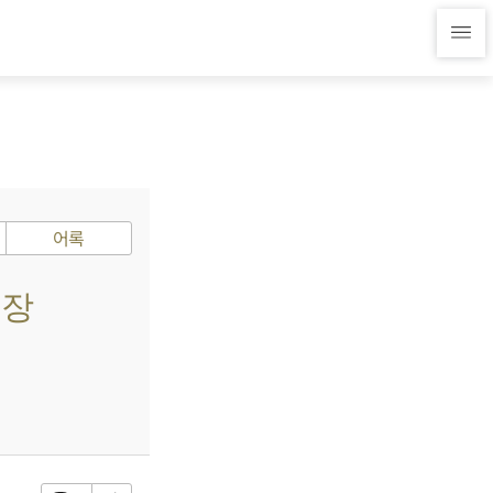
어록
회장