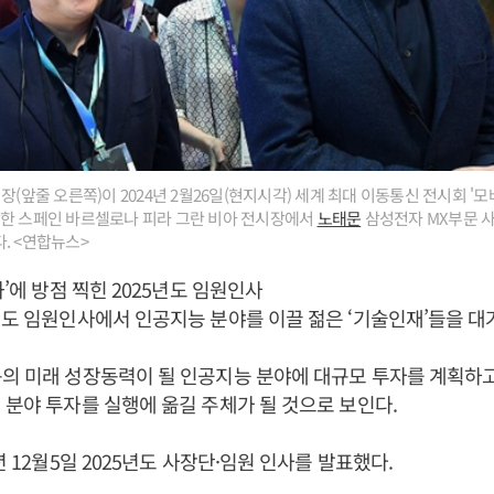
장(앞줄 오른쪽)이 2024년 2월26일(현지시각) 세계 최대 이동통신 전시회 '
 개막한 스페인 바르셀로나 피라 그란 비아 전시장에서
노태문
삼성전자 MX부문 
. <연합뉴스>
화’에 방점 찍힌 2025년도 임원인사
5년도 임원인사에서 인공지능 분야를 이끌 젊은 ‘기술인재’들을 대
룹의 미래 성장동력이 될 인공지능 분야에 대규모 투자를 계획하고
 분야 투자를 실행에 옮길 주체가 될 것으로 보인다.
년 12월5일 2025년도 사장단·임원 인사를 발표했다.