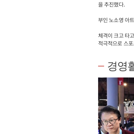
을 추진했다.
부인 노소영 아트
체격이 크고 타고
적극적으로 스포
경영