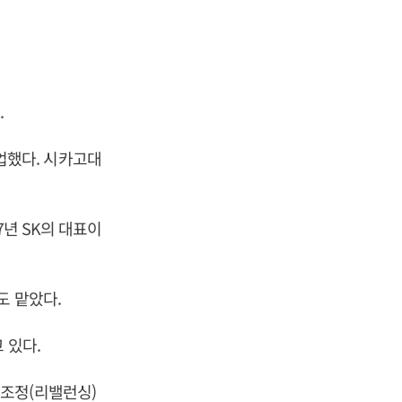
.
업했다. 시카고대
7년 SK의 대표이
도 맡았다.
 있다.
조정(리밸런싱)