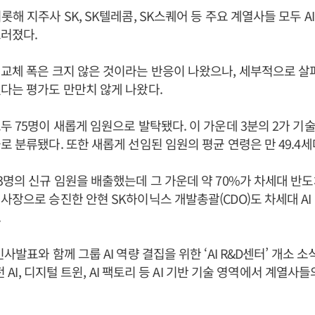
해 지주사 SK, SK텔레콤, SK스퀘어 등 주요 계열사들 모두 A
러졌다.
교체 폭은 크지 않은 것이라는 반응이 나왔으나, 세부적으로 
다는 평가도 만만치 않게 나왔다.
두 75명이 새롭게 임원으로 발탁됐다. 이 가운데 3분의 2가 기
로 분류됐다. 또한 새롭게 선임된 임원의 평균 연령은 만 49.4세
3명의 신규 임원을 배출했는데 그 가운데 약 70%가 차세대 반
사장으로 승진한 안현 SK하이닉스 개발총괄(CDO)도 차세대 AI
.
사발표와 함께 그룹 AI 역량 결집을 위한 ‘AI R&D센터’ 개소 소
비전 AI, 디지털 트윈, AI 팩토리 등 AI 기반 기술 영역에서 계열