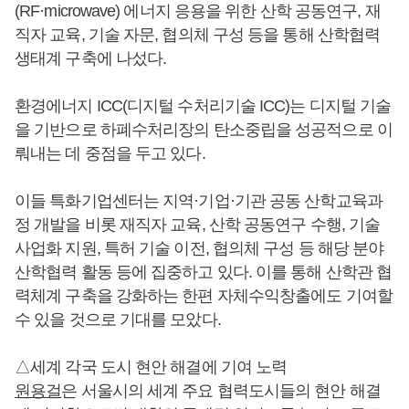
(RF·microwave) 에너지 응용을 위한 산학 공동연구, 재
직자 교육, 기술 자문, 협의체 구성 등을 통해 산학협력
생태계 구축에 나섰다.
환경에너지 ICC(디지털 수처리기술 ICC)는 디지털 기술
을 기반으로 하폐수처리장의 탄소중립을 성공적으로 이
뤄내는 데 중점을 두고 있다.
이들 특화기업센터는 지역·기업·기관 공동 산학교육과
정 개발을 비롯 재직자 교육, 산학 공동연구 수행, 기술
사업화 지원, 특허 기술 이전, 협의체 구성 등 해당 분야
산학협력 활동 등에 집중하고 있다. 이를 통해 산학관 협
력체계 구축을 강화하는 한편 자체수익창출에도 기여할
수 있을 것으로 기대를 모았다.
△세계 각국 도시 현안 해결에 기여 노력
원용걸
은 서울시의 세계 주요 협력도시들의 현안 해결