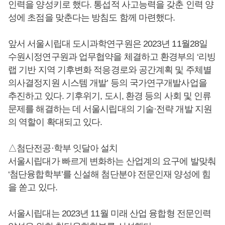
인력을 양성키로 했다. 통섭적 사고능력을 갖춘 인력 양
성에 초점을 맞춘다는 방침도 함께 마련했다.
앞서 서울시립대 도시과학연구원은 2023년 11월28일
수원시정연구원과 업무협약을 체결하고 환경부의 ‘리빙
랩 기반 지역 기후변화 적응경로와 공간계획 및 주체별
의사결정지원 시스템 개발’ 등의 국가연구개발사업을
추진하고 있다. 기후위기, 도시, 환경 등의 사회 및 인류
문제를 해결하는 데 서울시립대의 기술·전략 개발 지원
의 역할이 확대되고 있다.
△첨단전공·학부 잇달아 설치
서울시립대가 빠르게 변화하는 산업계의 요구에 발맞춰
‘첨단융합학부’를 신설해 첨단분야 전문인재 양성에 힘
을 쏟고 있다.
서울시립대는 2023년 11월 미래 산업 융합형 전문인력