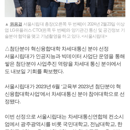
▲
원용걸
서울시립대 총장(오른쪽 두 번째)이 2024년 2월23일 이상
엽 LG유플러스 CTO(왼쪽 두 번째)와 양기관간 통신 및 공간정보 기
술분야 협약을 맺고 기념촬영을 하고 있다. <서울시립대>
△첨단분야 혁신융합대학 차세대통신 분야 선정
서울시립대가 인공지능과 빅데이터 사업단 운영을 통해
쌓은 첨단분야 사업추진 역량을 차세대 통신 분야에서
도 내보일 기회를 확보했다.
서울시립대가 2023년 6월 ‘교육부 2023년 첨단분야 혁
신융합대학사업’에서 차세대통신 분야 참여대학으로 선
정됐다.
이번 선정으로 서울시립대는 차세대통신연합체 컨소시
엄에서 광주광역시를 비롯 국민대학교, 전남대학교, 한