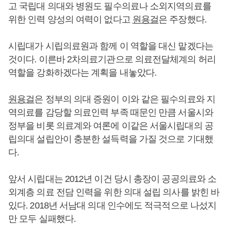
고 국립대 의대와 병원도 필수의료나 소외지역의료를
위한 인력 양성의 여력이 없다고
원용걸
은 주장했다.
시립대가 시립의료원과 함께 이 역할을 대신 맡겠다는
것이다. 이른바 2차의료기관으로 의료전달체계의 허리
역할을 강화하겠다는 계획을 내놓았다.
원용걸
은 정부의 의대 증원이 이와 같은 필수의료와 지
역의료를 감당할 의료인력 부족 때문인 만큼 서울시와
정부을 비롯 의료계와 여론에 이같은 서울시립대의 공
립의대 설립안이 충분한 설득력을 가질 것으로 기대했
다.
앞서 시립대는 2012년 이건 당시 총장이 공공의료와 소
외계층 의료 전담 인력을 위한 의대 설립 의사를 밝힌 바
있다. 2018년 서남대 의대 인수에도 적극적으로 나섰지
만 모두 실패했다.