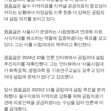
원용걸
은 필수·지역의료를 지켜낼 공공의료의 중요성이
커지는 상황에서 의정갈등 이후 한층 더 강해진 공립의
대 설립 의지를 보이고 있다.
원용걸
은 서울시가 운영하는 시립병원과 연계해 의료
사각지대를 해소하는 역할에 집중하겠다는 목표를 갖고
있다. 그는 이를 시립의대의 책무라고 확신한다.
원용걸
은 2024년 10월 언론 인터뷰에서 공립의대 설립
추진의지를 재확인했다. 그는 인터뷰에서 “서울시립대
가 화학공학, 생명과학 등 기초연구교실도 갖추고 있어
의대 설립에 문제가 없다”고 강조했다.
앞서
원용걸
은 2023년 11월 공립의대 설립 추진을 본격
화했다. 필수의료와 지역의료 강화를 위해 공립의료기
관에 의료인력을 공급하겠다는 구상을 담아 언론에 이
를 공개했다.