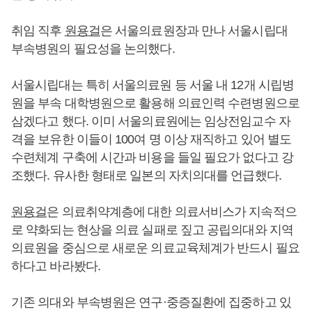
취임 직후
원용걸
은 서울의료원장과 만나 서울시립대
부속병원의 필요성을 논의했다.
서울시립대는 특히 서울의료원 등 서울 내 12개 시립병
원을 부속 대학병원으로 활용해 의료인력 수련병원으로
삼겠다고 했다. 이미 서울의료원에는 임상전임교수 자
격을 보유한 이들이 100여 명 이상 재직하고 있어 별도
수련체계 구축에 시간과 비용을 들일 필요가 없다고 강
조했다. 유사한 형태로 일본의 자치의대를 언급했다.
원용걸
은 의료취약계층에 대한 의료서비스가 지속적으
로 약화되는 현상을 의료 실패로 짚고 공립의대와 지역
의료원을 중심으로 새로운 의료교육체계가 반드시 필요
하다고 바라봤다.
기존 의대와 부속병원은 연구·중증질환에 집중하고 있