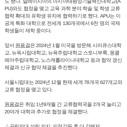
도 했다. 말레이시아의 아시아태평양기술혁신대학교(A
PU)와도 협정을 맺고 교육 과학 분야 학술 및 학생 교류
협력 확대와 유학생 유치에 협력하기로 했다. APU는 이
공계 특화 대학으로 전세계 130개국에서 6천 명의 국제
학생들이 재학 중이다.
앞서
원용걸
은 2024년 1월 미국을 방문해 시러큐스대학
교, 뉴욕시립대학교, 뉴욕주립대학교 스토니부룩, 몽클
레어주립대학교, 노스캐롤라이나대학교 등과 협약 갱신
체결과 신규 협약 체결을 추진했다.
서울시립대는 2024년 12월 현재 세계 78개국 627개교와
교류 협정을 맺고 있다.
원용걸
은 취임 1년9개월 간 교류협력국을 2개국 늘리고
20여개 대학과 추가로 협정을 체결했다.
△공립의대 설립 의지, 의정갈등 후 더 강해져