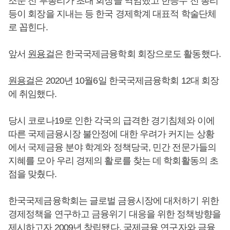
조순 전 부총리가 초대 회장을 역임했고 한승수 전 총리
등이 회장을 지내는 등 한국 경제학계 대표적 학술단체
로 꼽힌다.
앞서
원용걸
은 한국국제금융학회 회장으로도 활동했다.
원용걸
은 2020년 10월6일 한국국제금융학회 12대 회장
에 취임했다.
당시 코로나19로 인한 각국의 급격한 경기침체와 이에
따른 국제금융시장 불안정에 대한 우려가 커지는 상황
에서 국제금융 분야 학계와 정책당국, 민간 전문가들의
지혜를 모아 우리 경제의 활로를 찾는 데 학회활동의 초
점을 맞췄다.
한국국제금융학회는 글로벌 금융시장에 대처하기 위한
경제정책을 연구하고 금융위기 대응을 위한 정책방향을
제시하고자 2009년 창립됐다. 국제금융 연구자와 금융