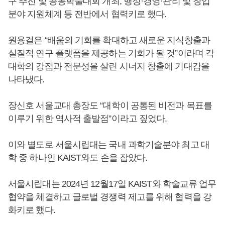
구 추진 및 공동학술대회 개최, 행정·경영·관리 및 창업
분야 지원체계 등 전반에서 협력키로 했다.
원용걸
은 “배움의 기회를 확대하고 새로운 지식창출과
실질적 연구 플랫폼을 제공하는 기회가 될 것”이라며 각
대학의 강점과 전문성을 살린 시너지 창출에 기대감을
나타냈다.
장신호 서울교대 총장도 “대학이 공통된 비전과 목표를
이루기 위한 역사적 출발점”이라고 짚었다.
이와 별도로 서울시립대는 국내 과학기술분야 최고 대
학 중 하나인 KAIST와도 손을 잡았다.
서울시립대는 2024년 12월17일 KAIST와 학술교류 업무
협약을 체결하고 글로벌 경쟁력 제고를 위해 협력을 강
화키로 했다.