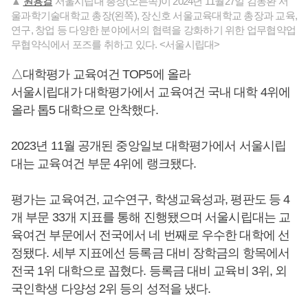
▲
원용걸
서울시립대 총장(오른쪽)이 2024년 11월27일 김동환 서
울과학기술대학교 총장(왼쪽), 장신호 서울교육대학교 총장과 교육,
연구, 창업 등 다양한 분야에서의 협력을 강화하기 위한 업무협약업
무협약식에서 포즈를 취하고 있다. <서울시립대>
△대학평가 교육여건 TOP5에 올라
서울시립대가 대학평가에서 교육여건 국내 대학 4위에
올라 톱5 대학으로 안착했다.
2023년 11월 공개된 중앙일보 대학평가에서 서울시립
대는 교육여건 부문 4위에 랭크됐다.
평가는 교육여건, 교수연구, 학생교육성과, 평판도 등 4
개 부문 33개 지표를 통해 진행됐으며 서울시립대는 교
육여건 부문에서 전국에서 네 번째로 우수한 대학에 선
정됐다. 세부 지표에선 등록금 대비 장학금의 항목에서
전국 1위 대학으로 꼽혔다. 등록금 대비 교육비 3위, 외
국인학생 다양성 2위 등의 성적을 냈다.