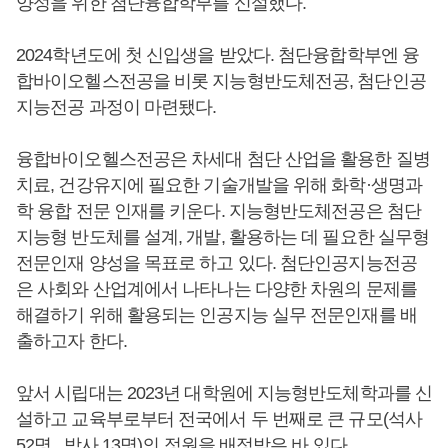
양성을 위한 첨단융합학부를 신설했다.
2024학년도에 첫 신입생을 받았다. 첨단융합학부엔 융
합바이오헬스전공을 비롯 지능형반도체전공, 첨단인공
지능전공 과정이 마련됐다.
융합바이오헬스전공은 차세대 첨단 산업을 활용한 질병
치료, 건강유지에 필요한 기술개발을 위해 화학·생명과
학 융합 전문 인재를 키운다. 지능형반도체전공은 첨단
지능형 반도체를 설계, 개발, 활용하는 데 필요한 실무형
전문인재 양성을 목표로 하고 있다. 첨단인공지능전공
은 사회와 산업계에서 나타나는 다양한 차원의 문제를
해결하기 위해 활용되는 인공지능 실무 전문인재를 배
출하고자 한다.
앞서 시립대는 2023년 대학원에 지능형반도체학과를 신
설하고 교육부로부터 전국에서 두 번째로 큰 규모(석사
52명 , 박사 13명)의 정원을 배정받은 바 있다.