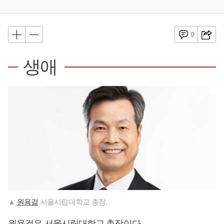
0
생애
▲
원용걸
서울시립대학교 총장.
원용걸
은 서울시립대학교 총장이다.