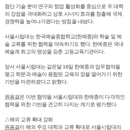
첨단 기술 분야 연구와 창업 활성화를 중심으로 두 대학
의 강점을 극대화하고 상호 시너지 효과를 창출해 국제
경쟁력을 높여나가겠다는 방침을 내놨다.
서울시립대는 한국예술종합학교(한예종)와 학술 및 예
술 교류를 위한 협력을 약속하기도 했다. 한예종은 국내
예술계 최고의 명성을 갖춘 고등교육기관이다.
앞서 서울시립대는 같은달 16일 한예종과 업무협약을
맺고 학문과 예술이 융합된 교육의 장을 열어가기 위한
기반을 마련하겠다고 밝혔다.
원용걸
은 이번 협약을 서울시립대와 한예종이 다각적인
협력을 위한 기반을 견고히 다지는 계기로 평가했다.
△해외 교류 확대 강화
원용걸
이 해외 주요 대학과 교류 확대로 서울시립대의