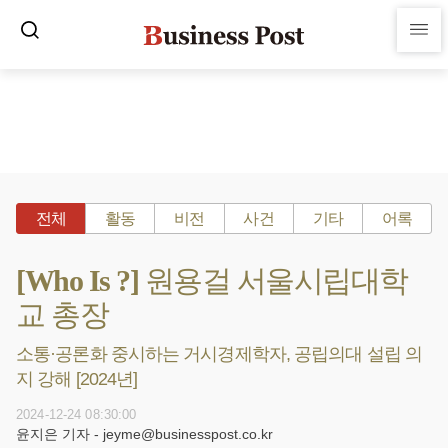
전체
활동
비전
사건
기타
어록
[Who Is ?] 원용걸 서울시립대학
교 총장
소통·공론화 중시하는 거시경제학자, 공립의대 설립 의
지 강해 [2024년]
2024-12-24 08:30:00
윤지은 기자 - jeyme@businesspost.co.kr