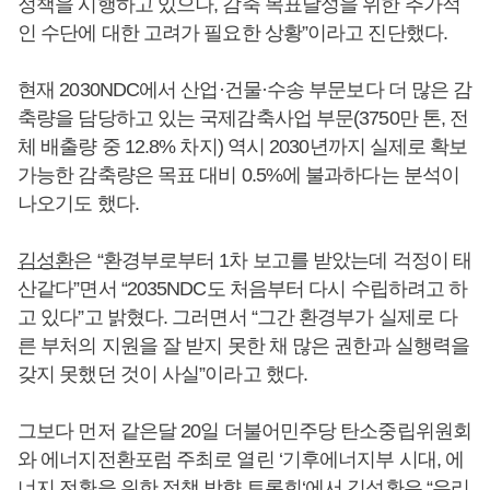
정책을 시행하고 있으나, 감축 목표달성을 위한 추가적
인 수단에 대한 고려가 필요한 상황”이라고 진단했다.
현재 2030NDC에서 산업·건물·수송 부문보다 더 많은 감
축량을 담당하고 있는 국제감축사업 부문(3750만 톤, 전
체 배출량 중 12.8% 차지) 역시 2030년까지 실제로 확보
가능한 감축량은 목표 대비 0.5%에 불과하다는 분석이
나오기도 했다.
김성환
은 “환경부로부터 1차 보고를 받았는데 걱정이 태
산같다”면서 “2035NDC도 처음부터 다시 수립하려고 하
고 있다”고 밝혔다. 그러면서 “그간 환경부가 실제로 다
른 부처의 지원을 잘 받지 못한 채 많은 권한과 실행력을
갖지 못했던 것이 사실”이라고 했다.
그보다 먼저 같은달 20일 더불어민주당 탄소중립위원회
와 에너지전환포럼 주최로 열린 ‘기후에너지부 시대, 에
너지 전환을 위한 정책 방향 토론회‘에서
김성환
은 “우리