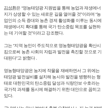
김성환
은 “영농태양광 지원법을 통해 농업과 재생에너
지가 상생할 수 있는 새로운 길을 열어줄 것”이라며 “농
업인의 소득 증대와 농촌 경제 활성화를 이루는 동시에
재생에너지 확대를 통해 국가 탄소중립 목표를 실현하
는 데 기여할 것”이라고 강조했다.
그는 “지역 농민이 주도적으로 영농형태양광을 확산시
킴으로써 농촌 사회의 자립과 발전을 촉진할 것으로 기
대된다”고 밝혔다 .
영농형태양광은 농지에 작물을 재배하면서 그 위에는
태양광 발전설비를 설치해 농사와 발전을 병행하는 형
태로 대한민국의 탄소중립 달성과 식량안보 수호라는
국가적 과제를 동시에 해결하기 위한 대안으로 꼽히고
있다.