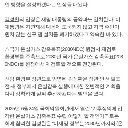
인 방향을 설정하겠다는 입장을 내놨다.
김성환
의 입장은 재명 대통령의 공약과도 일치한다. 이
대통령은 자연재해 대응에 도움되지 않고 지역 주민이
원치 않는 신규 댐 설치를 폐기하겠다고 약속한 바 있다.
△국가 온실가스 감축목표(2030NDC) 원점서 재검토
환경부를 주축으로 2030년 국가 온실가스 감축목표(203
0NDC)를 원점에서 재검토할 것으로 전망된다.
신임 환경부 장관으로 임명된
김성환
은 장관 인선 발표
전 새 정부에서 온실감축 실행에 대한 전반적인 계획을
다시 정확하게 살펴 추진하겠다는 발언을 냈다.
2025년 6월24일 국회의원회관에서 열린 ‘기후정의에 입
각한 온실가스 감축목표 수립 어떻게 할 것인가?’ 토론
회에 참석한 김성한은 “이재명 정부는 2030년까지의 (온