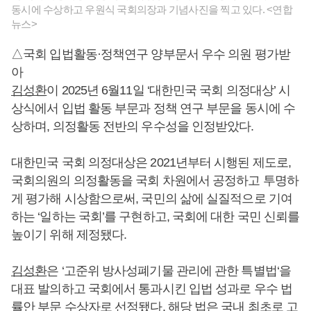
동시에 수상하고 우원식 국회의장과 기념사진을 찍고 있다. <연합
뉴스>
△국회 입법활동·정책연구 양부문서 우수 의원 평가받
아
김성환
이 2025년 6월11일 ‘대한민국 국회 의정대상’ 시
상식에서 입법 활동 부문과 정책 연구 부문을 동시에 수
상하며, 의정활동 전반의 우수성을 인정받았다.
대한민국 국회 의정대상은 2021년부터 시행된 제도로,
국회의원의 의정활동을 국회 차원에서 공정하고 투명하
게 평가해 시상함으로써, 국민의 삶에 실질적으로 기여
하는 ‘일하는 국회’를 구현하고, 국회에 대한 국민 신뢰를
높이기 위해 제정됐다.
김성환
은 ‘고준위 방사성폐기물 관리에 관한 특별법‘을
대표 발의하고 국회에서 통과시킨 입법 성과로 우수 법
률안 부문 수상자로 선정됐다. 해당 법은 국내 최초로 고