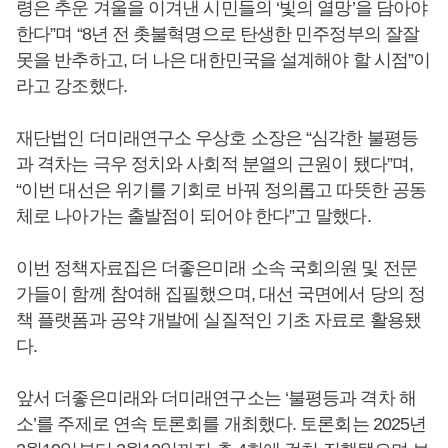
령은 추운 겨울을 이겨낸 시민들의 ‘빛의 열망’을 담아야
한다”며 “8년 전 촛불혁명으로 탄생한 민주정부의 잘잘
못을 반추하고, 더 나은 대한민국을 설계해야 할 시점”이
라고 강조했다.
재단법인 더미래연구소 우상호 소장은 “심각한 불평등
과 격차는 극우 정치와 사회적 분열의 근원이 됐다”며,
“이번 대선은 위기를 기회로 바꿔 정의롭고 따뜻한 공동
체로 나아가는 출발점이 되어야 한다”고 말했다.
이번 정책자료집은 더좋은미래 소속 국회의원 및 전문
가들이 함께 참여해 집필했으며, 대선 국면에서 당의 정
책 플랫폼과 공약 개발에 실질적인 기초 자료로 활용됐
다.
앞서 더좋은미래와 더미래연구소는 ‘불평등과 격차 해
소’를 주제로 연속 토론회를 개최했다. 토론회는 2025년