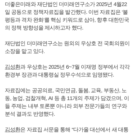
더좋은미래와 재단법인 더미래연구소가 2025년 4월22
일 공동으로 정책자료집을 발간했다. 이번 자료집은 ‘불
평등과 격차 완화’를 핵심 키워드로 삼아, 향후 대한민국
의 정책 방향성을 제시하고자 했다.
재단법인 더미래연구소는 원외의 우상호 전 국회의원이
소장을 맡고 있다.
김성환
과 우상호는 2025년 6~7월 이재명 정부에서 각각
환경부 장관과 대통령실 정무수석으로 임명됐다.
자료집에는 공공의료, 국민연금, 돌봄, 교육, 부동산, 노
동, 농업, 검찰개혁, AI 등 총 11개의 주제가 담겼으며, 이
들 주제는 내부 토론뿐 아니라 외부 전문가들의 연구와
분석 결과도 반영했다.
김성환
은 자료집 서문을 통해 “다가올 대선에서 새 대통