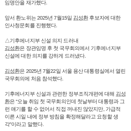
임명안을 재가했다.
앞서 환노위는 2025년 7월15일
김성환
후보자에 대한
인사청문회를 진행했다.
△기후에너지부 신설 의지 드러내
김성환
은 장관임명 후 첫 국무회의에서 기후에너지부
신설에 대한 의지를 강하게 드러냈다.
김성환
은 2025년 7월22일 서울 용산 대통령실에서 열린
국무회의에 처음 참석했다.
기후에너지부 신설과 관련한 정부조직개편에 대해
김성
환
은 “오늘 취임 첫 국무회의인데 첫날부터 대통령과 그
런 얘기를 할 수 없어서 직접 꺼내진 않았지만, 가급적
이른 시일 내에 정부 방침을 확정해달라고 요청할 생
각”이라고 말했다.