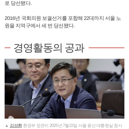
로 당선됐다.
2016년 국회의원 보궐선거를 포함해 22대까지 서울 노
원을 지역구에서 세 번 당선됐다.
경영활동의 공과
▲
김성환
환경부 장관이 2025년 7월22일 서울 용산 대통령실 청사