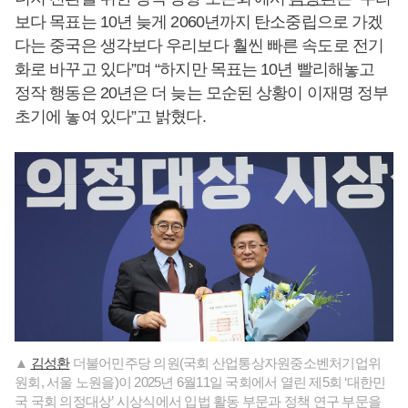
보다 목표는 10년 늦게 2060년까지 탄소중립으로 가겠
다는 중국은 생각보다 우리보다 훨씬 빠른 속도로 전기
화로 바꾸고 있다”며 “하지만 목표는 10년 빨리해놓고
정작 행동은 20년은 더 늦는 모순된 상황이 이재명 정부
초기에 놓여 있다”고 밝혔다.
▲
김성환
더불어민주당 의원(국회 산업통상자원중소벤처기업위
원회, 서울 노원을)이 2025년 6월11일 국회에서 열린 제5회 ‘대한민
국 국회 의정대상’ 시상식에서 입법 활동 부문과 정책 연구 부문을