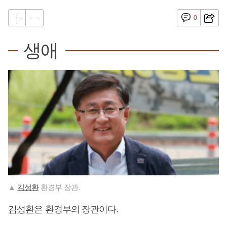
0
생애
▲
김성환
환경부 장관.
김성환
은 환경부의 장관이다.