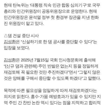
현재 탄녹위는 ‘대통령 직속 민관 합동 심의기구‘로 국무
총리와 민간위원장이 공동위원장으로 운영한다. 현재
민간위원장은 윤석열 정부 첫 환경부 장관을 지낸 한화
진 위원장이 맡고 있다.
△댐 건설 중단 시사
김성환
은 “신설하기로 한 댐 공사를 중단할 수 있다”는
입장을 보였다.
김성환
은 2025년 7월15일 국회 인사청문회에 출석해
“(신규 댐과 관련해) 주민 반발은 없는지 등을 정밀하게
재검토해 꼭 필요한 것만 추진하겠다”면서 “그렇지 않은
것은 양해를 구해서 중단할 수 있도록 하겠다”고 말했다.
목적에 따른 필요성을 엄밀하게 따져 재검토하겠다는
의지로 읽힌다. 홍수·가뭄 예방효과가 있을 수 있지만 지
역 주민 간 찬반 논란 역시 있다는 점을 지적하고 합리적