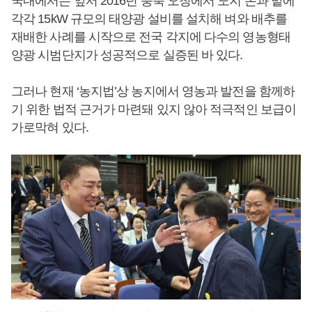
국내에서는 앞서 2016년 충북 오창에서 노지 논과 밭에
각각 15kW 규모의 태양광 설비를 설치해 벼와 배추를
재배한 사례를 시작으로 전국 각지에 다수의 영농형태
양광 시범단지가 성공적으로 실증된 바 있다.
그러나 현재 ‘농지법’상 농지에서 영농과 발전을 함께하
기 위한 법적 근거가 마련돼 있지 않아 적극적인 보급이
가로막혀 있다.