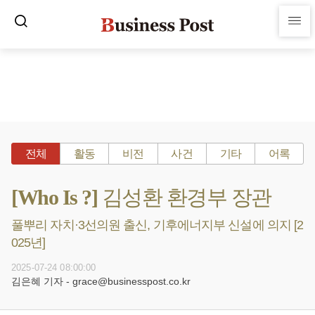
전체
활동
비전
사건
기타
어록
[Who Is ?] 김성환 환경부 장관
풀뿌리 자치·3선의원 출신, 기후에너지부 신설에 의지 [2
025년]
2025-07-24 08:00:00
김은혜 기자 - grace@businesspost.co.kr