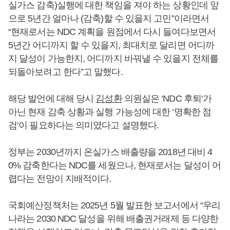
실가스 감축)실행에 대한 책임을 져야 하는 상황인데 앞
으로 5년간 얼마나 (감축)할 수 있을지 고민”이라면서
“현재로서는 NDC 계획을 원점에서 다시 들여다보면서
5년간 어디까지 할 수 있을지, 최대치로 달리면 어디까
지 달성이 가능한지, 어디까지 바꿔낼 수 있을지 전체를
되돌아보려고 한다”고 말했다.
해당 발언에 대해 당시
김성환
의원실은 ‘NDC 후퇴‘가
아닌 현재 감축 상황과 실행 가능성에 대한 ‘명확한 점
검‘이 필요하다는 의미였다고 설명했다.
정부는 2030년까지 온실가스 배출량을 2018년 대비 4
0% 감축한다는 NDC를 세웠으나, 현재로서는 달성이 어
렵다는 전망이 지배적이다.
국회예산정책처는 2025년 5월 발표한 보고서에서 “우리
나라는 2030 NDC 달성을 위해 배출권거래제 등 다양한