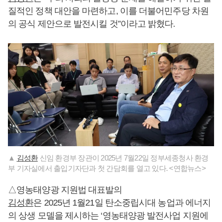
질적인 정책 대안을 마련하고, 이를 더불어민주당 차원
의 공식 제안으로 발전시킬 것”이라고 밝혔다.
▲
김성환
신임 환경부 장관이 2025년 7월22일 정부세종청사 환경
부 기자실에서 출입기자단과 첫 간담회를 열고 있다. <연합뉴스>
△영농태양광 지원법 대표발의
김성환
은 2025년 1월21일 탄소중립시대 농업과 에너지
의 상생 모델을 제시하는 ‘영농태양광 발전사업 지원에