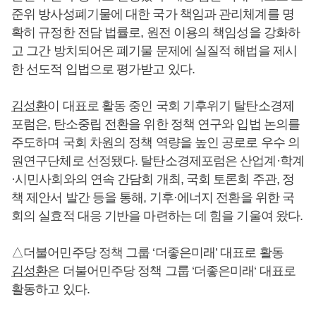
준위 방사성폐기물에 대한 국가 책임과 관리체계를 명
확히 규정한 전담 법률로, 원전 이용의 책임성을 강화하
고 그간 방치되어온 폐기물 문제에 실질적 해법을 제시
한 선도적 입법으로 평가받고 있다.
김성환
이 대표로 활동 중인 국회 기후위기 탈탄소경제
포럼은, 탄소중립 전환을 위한 정책 연구와 입법 논의를
주도하며 국회 차원의 정책 역량을 높인 공로로 우수 의
원연구단체로 선정됐다. 탈탄소경제포럼은 산업계·학계
·시민사회와의 연속 간담회 개최, 국회 토론회 주관, 정
책 제안서 발간 등을 통해, 기후·에너지 전환을 위한 국
회의 실효적 대응 기반을 마련하는 데 힘을 기울여 왔다.
△더불어민주당 정책 그룹 ‘더좋은미래’ 대표로 활동
김성환
은 더불어민주당 정책 그룹 ‘더좋은미래‘ 대표로
활동하고 있다.