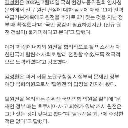
김성환
은 2025년 7월15일 국회 환경노동위원회 인사청
문회에서 신규 원전 건설에 대한 질문에 대해 “11차 전력
수급기본계획에도 원전을 추가로 2기 짓는 것을 지난 정
부 때 확정했다”며 “국민 공감이 필요하겠지만, (신규 원
전 건설이) 불가피하다고 본다”고 답했다.
이어 “재생에너지와 원전을 합리적으로 잘 믹스해서 대
한민국이 탈탄소 사회로 빨리 전환할 수 있도록 적극적
으로 노력하겠다”고 강조했다.
김성환
은 과거 서울 노원구청장 시절부터 문재인 정부
여당 국회의원으로서 ‘탈원전’의 입장을 견지해 왔다.
탈원전을 우려하는 김위상 국민의힘 의원을 질의에 “문
재인 정부 때는 후쿠시마 사고 피해가 워낙 커서 원전은
그만 짓는 것이 맞다고 봤다”며 “탈원전을 최근에 주장한
적은 없다”고 답했다.