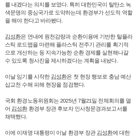
를 내겠다는 의지를 보였다. 특히 대한민국이 탈탄소 녹
색문명의 중심국가로 도약하는데 환경부가 선도적 역할
을 해야 한다고 바라봤다.
김성환
은 연내에 원천감량과 순환이용에 기반한 탈플라
스틱 로드맵을 마련해 플라스틱 전주기 관리를 획기적
으로 개선하는 등 지속가능한 순환 경제를 실현해나갈
수 있도록 청사진을 제시하겠다는 계획을 내놨다.
이날 임기를 시작한
김성환
은 첫 현장 행보로 충남 예산
삽교천 수해 피해 현장을 점검했다.
국회 환경노동위원회는 2025년 7월21일 전체회의를 열
어
김성환
환경부 장관 후보자 인사청문경과보고서를
채택했다.
이에 이재명 대통령이 이날 환경부 장관
김성환
에 대한