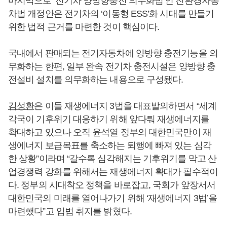
마지막으로 ‘전기차 양방향충전 의무화법’인 친환경자동
차법 개정안은 전기차의 ‘이동형 ESS’화 시대를 만들기
위한 법적 근거를 마련한 것이 핵심이다.
국내에서 판매되는 전기자동차에 양방향 충전기능을 의
무화하는 한편, 일부 완속 전기차 충전시설은 양방향 충
전설비 설치를 의무화하는 내용으로 구성됐다.
김성환
은 이들 재생에너지 3법을 대표발의하면서 “세계
각국이 기후위기 대응하기 위해 앞다퉈 재생에너지를
확대하고 있으나 오직 윤석열 정부의 대한민국만이 재
생에너지 보급목표를 축소하는 퇴행에 빠져 있는 심각
한 상황”이라며 “갈수록 심각해지는 기후위기를 막고 산
업경쟁력 강화를 위해서는 재생에너지 확대가 필수적이
다. 정부의 시대착오 정책을 바로잡고, 국회가 앞장서서
대한민국의 미래를 열어나가기 위해 ‘재생에너지 3법’을
마련했다”고 입법 취지를 밝혔다.