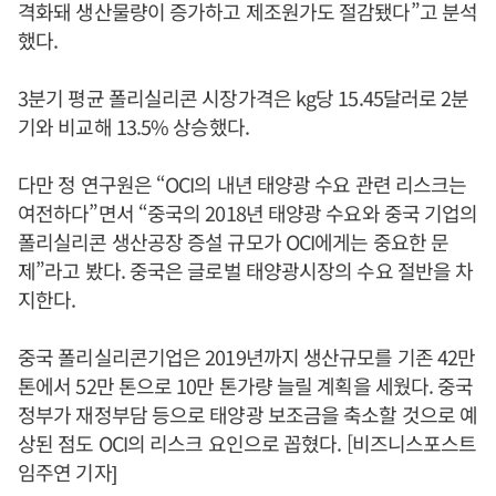
격화돼 생산물량이 증가하고 제조원가도 절감됐다”고 분석
했다.
3분기 평균 폴리실리콘 시장가격은 kg당 15.45달러로 2분
기와 비교해 13.5% 상승했다.
다만 정 연구원은 “OCI의 내년 태양광 수요 관련 리스크는
여전하다”면서 “중국의 2018년 태양광 수요와 중국 기업의
폴리실리콘 생산공장 증설 규모가 OCI에게는 중요한 문
제”라고 봤다. 중국은 글로벌 태양광시장의 수요 절반을 차
지한다.
중국 폴리실리콘기업은 2019년까지 생산규모를 기존 42만
톤에서 52만 톤으로 10만 톤가량 늘릴 계획을 세웠다. 중국
정부가 재정부담 등으로 태양광 보조금을 축소할 것으로 예
상된 점도 OCI의 리스크 요인으로 꼽혔다. [비즈니스포스트
임주연 기자]