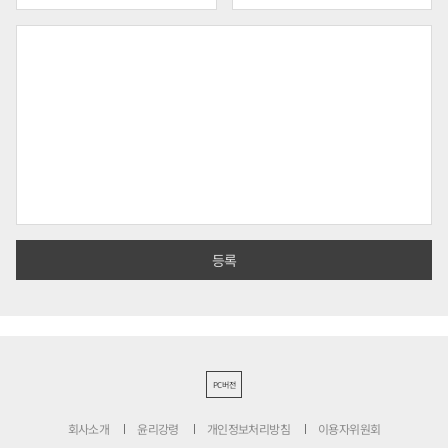
PC버전
회사소개
윤리강령
개인정보처리방침
이용자위원회