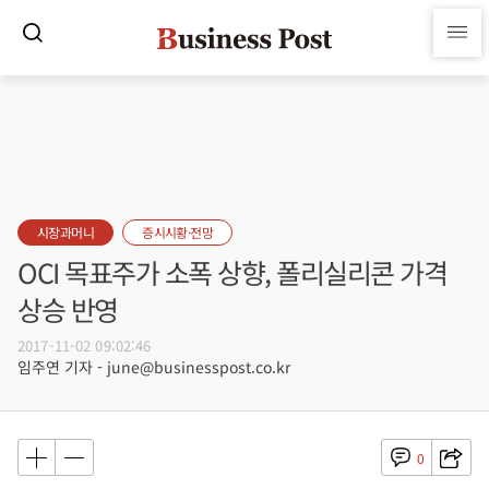
시장과머니
증시시황·전망
OCI 목표주가 소폭 상향, 폴리실리콘 가격
상승 반영
2017-11-02 09:02:46
임주연 기자 - june@businesspost.co.kr
0