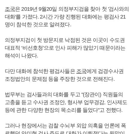
조국
은 2019년 9월20일 의정부지검을 찾아 첫 '검사와의
대화'를 가졌다. 2시간 가량 진행된 대화에는 평검사 21
명이 참석한 것으로 알려졌다.
의정부지검이 첫 방문지로 낙점된 것은 이곳이 수도권
대표적 ‘비선호청’으로 인사 피해가 많았기 때문이라는
해석이 나왔다.
다만 대화에 참석한 평검사들은
조국
에게 검경수사권
조정법안의 문제점 등을 주장한 것으로 전해진다.
법무부는 검사들과의 대화를 두고 "(장관이) 직원들의
고충을 듣고 수사권 조정안, 형사부 업무경감, 인사제도
등에 관한 다양한 현장의 목소리를 들었다"고 전했다.
그러나 현장에서는 검찰 수뇌부 외압 의혹을 언론에 폭
로했던 안미현 검사 주도로 대화가 이뤄졌다는 뒷말이