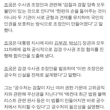
조국
은 수사권 조정안과 관련해 “검찰과 경찰 양측 모두
불만이 있는 것으로 안다”며 “한편의 손을 들어주는 것이
아니라 두 기관이 서로 균형과 견제를 유지하며 국민의
인권을 보호하는 방식으로 조정안이 만들어졌다”고 말
했다.
조국
은 대통령 지시에 따라
김부겸
,
박상기
장관과 모두
11차례에 걸쳐 공식적으로 검경 수사권 조정 협의를 진
행해 합의안을 도출해 냈다.
조국
은 검경 수사권 조정안을 발표하며 “이번 조정안은
공수처 신설을 전제로 설계됐다”고 말했다.
그는 “공수처는 검찰이 지닌 여러 권한 가운데 고위공직
자와 관련해 우선권을 지닌다”며 “예컨대 최근 법원 블랙
리스트 관련 판사 등은 이 법률이 만들어지면 바로 공수
처에서 처리할 수 있다”고 공수처의 필요성을 설명했다.