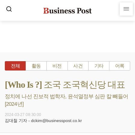
전체
활동
비전
사건
기타
어록
[Who Is ?] 조국 조국혁신당 대표
정치에 나선 진보적 법학자, 윤석열정부 심판 칼 빼들어
[2024년]
2024-03-27 08:30:00
김대철 기자 - dckim@businesspost.co.kr