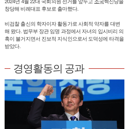
2024년 4월 22대 국회의원 선거를 앞두고
조국
혁신당을
창당해 비례대표 후보로 출마했다.
비검찰 출신의 학자이자 활동가로 사회적 약자를 대변
해 왔다. 법무부 장관 임명 과정에서 자녀의 입시비리 의
혹이 불거지면서 진보적 지식인으로서 도덕성에 타격을
받았다.
경영활동의 공과