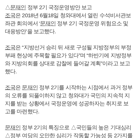
△
문재인
정부 2기 국정운영방안 보고
조국
은 2018년 6월18일 청와대에서 열린 수석비서관보
좌관 회의에서 ‘
문재인
정부 2기 국정운영 위험요소 및
대응방안’을 보고했다.
조국
은 “지방선거 승리 뒤 새로 구성될 지방정부의 부정
부패 현상에 주목할 필요가 있다”며 “하반기에 지방정부
와 지방의회를 상대로 감찰에 들어갈 계획”이라고 보고
했다.
조국
은
문재인
정부 2기를 시작하는 시점에서 과거 정부
의 오류를 되풀이하지 않고 청와대가 국민의 지속적 지
지를 받는 상황에서 국정운영에 성공하자는 취지로 보
고를 마련했다.
문재인
정부 2기의 특징으로 △국민들의 높은 기대심리
△정부 여당의 오만한 심리가 작동할 가능성 등 2가지를