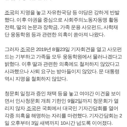
조국
의 지명을 놓고 자유한국당 등 야당은 강하게 반발
했다. 이후 야권을 중심으로 사회주의노동자동맹 활동
전력, 딸의 논문과 장학금, 가족 운용 사모펀드, 사학재
단 웅동학원 등과 관련한 의혹이 쏟아져 나왔다.
그러자
조국
은 2019년 8월23일 기자회견을 열고 사모펀
드는 기부하고 가족들 모두 웅동학원에서 물러나겠다고
밝혔다. 이후 딸과 관련한 의혹에도 철저하지 않았다고
사과했으나 사퇴 요구는 받아들이지 않았다. 문 대통령
역시 지명을 철회하지 않았다.
청문회 일정과 증인 채택 등을 놓고 여야간 이견을 보이
면서 인사청문회 개최 기한인 9월2일까지 청문회가 열
리지 않자
조국
은 국회에서 대국민 기자간담회를 열어
각종 의혹을 해명하는 자리를 마련했다. 기자간담회는 2
일 오후부터 3일 새벽까지 10시간 넘도록 이어졌다.