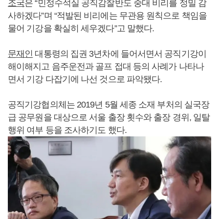
조국
은 “민정수석실 공직감찰반도 중대 비리를 정밀 감
사하겠다”며 “적발된 비리에는 무관용 원칙으로 책임을
물어 기강을 확실히 세우겠다”고 말했다.
문재인
대통령의 집권 3년차에 들어서면서 공직기강이
해이해지고 음주운전과 골프 접대 등의 사례가 나타나
면서 기강 다잡기에 나선 것으로 파악됐다.
공직기강협의체는 2019년 5월 세종 소재 부처의 실국장
급 공무원을 대상으로 서울 출장 횟수와 출장 경위, 일탈
행위 여부 등을 조사하기도 했다.