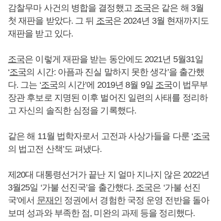
감찰무마 사건의 병합을 결정했고
조국
은 같은 해 3월
첫 재판을 받았다. 그 뒤
조국
은 2024년 3월 현재까지도
재판을 받고 있다.
조국
은 이렇게 재판을 받는 동안에도 2021년 5월31일
‘
조국
의 시간: 아픔과 진실 말하지 못한 생각’을 출간했
다. 그는 ‘
조국
의 시간’에 2019년 8월 9일
조국
이 법무부
장관 후보로 지명된 이후 벌어진 일련의 사태를 정리하
고 자신의 솔직한 심정을 기록했다.
같은 해 11월 법학자로서 고전과 사상가들을 다룬 ‘
조국
의 법고전 산책’도 펴냈다.
제20대 대통령선거가 끝난 지 얼마 지나지 않은 2022년
3월25일 ‘가불 선진국’을 출간했다.
조국
은 ‘가불 선진
국’에서
문재인
정권에서 경험한 국정 운영 전반을 돌아
보며 성과와 부족한 점, 미완의 과제 등을 정리했다.