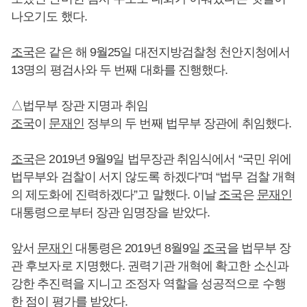
나오기도 했다.
조국
은 같은 해 9월25일 대전지방검찰청 천안지청에서
13명의 평검사와 두 번째 대화를 진행했다.
△법무부 장관 지명과 취임
조국
이
문재인
정부의 두 번째 법무부 장관에 취임했다.
조국
은 2019년 9월9일 법무장관 취임식에서 “국민 위에
법무부와 검찰이 서지 않도록 하겠다”며 “법무 검찰 개혁
의 제도화에 진력하겠다”고 말했다. 이날
조국
은
문재인
대통령으로부터 장관 임명장을 받았다.
앞서
문재인
대통령은 2019년 8월9일
조국
을 법무부 장
관 후보자로 지명했다. 권력기관 개혁에 확고한 소신과
강한 추진력을 지니고 조정자 역할을 성공적으로 수행
한 점이 평가를 받았다.