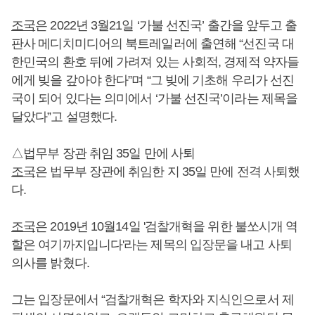
조국
은 2022년 3월21일 ‘가불 선진국’ 출간을 앞두고 출
판사 메디치미디어의 북트레일러에 출연해 “선진국 대
한민국의 환호 뒤에 가려져 있는 사회적, 경제적 약자들
에게 빚을 갚아야 한다”며 “그 빚에 기초해 우리가 선진
국이 되어 있다는 의미에서 ‘가불 선진국’이라는 제목을
달았다”고 설명했다.
△법무부 장관 취임 35일 만에 사퇴
조국
은 법무부 장관에 취임한 지 35일 만에 전격 사퇴했
다.
조국
은 2019년 10월14일 '검찰개혁을 위한 불쏘시개 역
할은 여기까지입니다'라는 제목의 입장문을 내고 사퇴
의사를 밝혔다.
그는 입장문에서 “검찰개혁은 학자와 지식인으로서 제