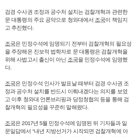
검경 수사권 조정과 공수처 설치는 검찰개혁과 관련한
문 대통령의 주요 공약으로 청와대에서
조국
이 책임지
고 추진했다.
조국
은 민정수석에 임명되기 전부터 검찰개혁의 필요성
을 주장해온 진보적 법학자로 문 대통령은 검찰개혁을
위해 사법고시 출신이 아닌
조국
을 민정수석에 임명했
다.
조국
은 민정수석 인사가 발표날 때부터 검경 수사권 조
정과 공수처 설치를 반드시 이뤄내겠다는 의지를 보였
고 이후 청와대 언론브리핑과 당정청협의 등을 통해 검
찰개혁의 필요성을 꾸준히 말해왔다.
조국
은 2017년 5월 민정수석에 임명된 뒤 기자들과 일
문일답에서 “내년 지방선거가 시작되면 검찰개혁에 아