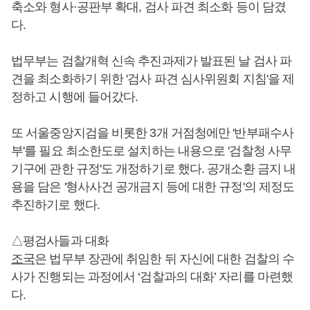
축소와 형사·공판부 확대, 검사 파견 최소화 등이 담겼
다.
법무부는 검찰개혁 신속 추진과제가 발표된 날 검사 파
견을 최소화하기 위한 '검사 파견 심사위원회 지침'을 제
정하고 시행에 들어갔다.
또 서울중앙지검을 비롯한 3개 거점청에만 '반부패수사
부'를 필요 최소한도로 설치하는 내용으로 '검찰청 사무
기구에 관한 규정'도 개정하기로 했다. 공개소환 금지 내
용을 담은 '형사사건 공개금지 등에 대한 규정'의 제정도
추진하기로 했다.
△평검사들과 대화
조국
은 법무부 장관에 취임한 뒤 자신에 대한 검찰의 수
사가 진행되는 과정에서 ‘검찰과의 대화’ 자리를 마련했
다.