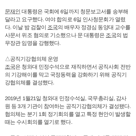
문재인
대통령은 국회에 6일까지 청문보고서를 송부해
달라고 요구했다. 여야 합의로 6일 인사청문회가 열렸
다. 이날 밤 검찰이
조국
의 배우자 정경심 동양대 교수를
사문서 위조 혐의로 기소했으나 문 대통령은
조국
의 법
무장관 임명을 강행했다.
△공직기강협의체 운영
조국
은 청와대 민정수석으로 재직하면서 공직사회 전반
의 기강해이를 막고 국정동력을 강화하기 위해 공직기
강협의체를 결성했다.
2019년 1월21일 청와대 민정수석실, 국무총리실, 감사
원 등 3개 기관이 참여하는 공직기강협의체가 결성됐다.
협의체는 분기 1회 정기회의를 열고 특정 현안이 발생할
때는 수시회의를 열기로 했다.