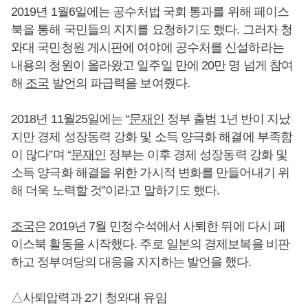
2019년 1월6일에는 공수처법 국회 통과를 위해 페이스
북을 통해 국민들의 지지를 요청하기도 했다. 그러자 청
와대 국민청원 게시판에 여야에 공수처를 신설하라는
내용의 청원이 올라왔고 일주일 만에 20만 명 넘게 참여
해
조국
발언의 파급력을 보여줬다.
2018년 11월25일에는 “
문재인
정부 출범 1년 반이 지났
지만 경제 성장동력 강화 및 소득 양극화 해결에 부족함
이 많다”며 “
문재인
정부는 이후 경제 성장동력 강화 및
소득 양극화 해결을 위한 가시적 변화를 만들어내기 위
해 더욱 노력할 것”이라고 말하기도 했다.
조국
은 2019년 7월 민정수석에서 사퇴한 뒤에 다시 페
이스북 활동을 시작했다. 주로 일본의 경제보복을 비판
하고 정부여당의 대응을 지지하는 발언을 했다.
△사퇴압력과 2기 청와대 유임