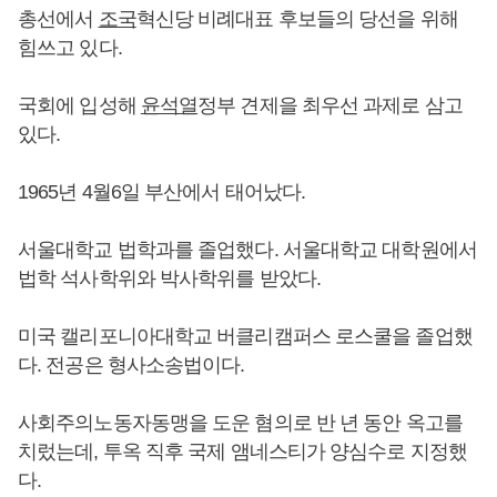
총선에서
조국
혁신당 비례대표 후보들의 당선을 위해
힘쓰고 있다.
국회에 입성해
윤석열
정부 견제을 최우선 과제로 삼고
있다.
1965년 4월6일 부산에서 태어났다.
서울대학교 법학과를 졸업했다. 서울대학교 대학원에서
법학 석사학위와 박사학위를 받았다.
미국 캘리포니아대학교 버클리캠퍼스 로스쿨을 졸업했
다. 전공은 형사소송법이다.
사회주의노동자동맹을 도운 혐의로 반 년 동안 옥고를
치렀는데, 투옥 직후 국제 앰네스티가 양심수로 지정했
다.