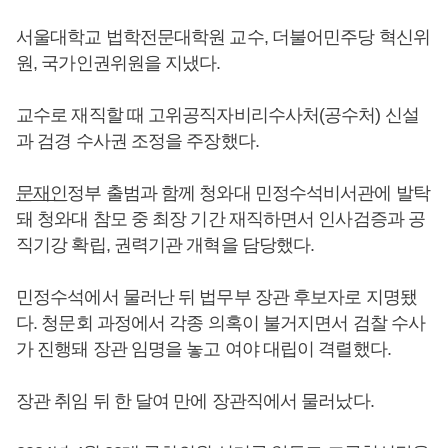
서울대학교 법학전문대학원 교수, 더불어민주당 혁신위
원, 국가인권위원을 지냈다.
교수로 재직할 때 고위공직자비리수사처(공수처) 신설
과 검경 수사권 조정을 주장했다.
문재인
정부 출범과 함께 청와대 민정수석비서관에 발탁
돼 청와대 참모 중 최장 기간 재직하면서 인사검증과 공
직기강 확립, 권력기관 개혁을 담당했다.
민정수석에서 물러난 뒤 법무부 장관 후보자로 지명됐
다. 청문회 과정에서 각종 의혹이 불거지면서 검찰 수사
가 진행돼 장관 임명을 놓고 여야 대립이 격렬했다.
장관 취임 뒤 한 달여 만에 장관직에서 물러났다.