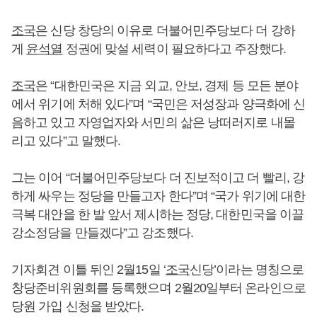
조국
은 신당 창당의 이유로 더불어민주당보다 더 강하
게
윤석열
정권에 맞설 세력이 필요하다고 주장했다.
조국
은 “대한민국은 지금 외교, 안보, 경제 등 모든 분야
에서 위기에 처해 있다”며 “국민은 저성장과 양극화에 신
음하고 있고 자영업자와 서민의 삶은 낭떠러지로 내몰
리고 있다”고 말했다.
그는 이어 “더불어민주당보다 더 진보적이고 더 빨리, 강
하게 싸우는 정당을 만들고자 한다”며 “국가 위기에 대한
극복 대안을 한 발 앞서 제시하는 정당, 대한민국을 이끌
강소정당을 만들겠다”고 강조했다.
기자회견 이틀 뒤인 2월15일 ‘
조국
신당’이라는 명칭으로
창당준비위원회를 등록했으며 2월20일부터 온라인으로
당원 가입 신청을 받았다.