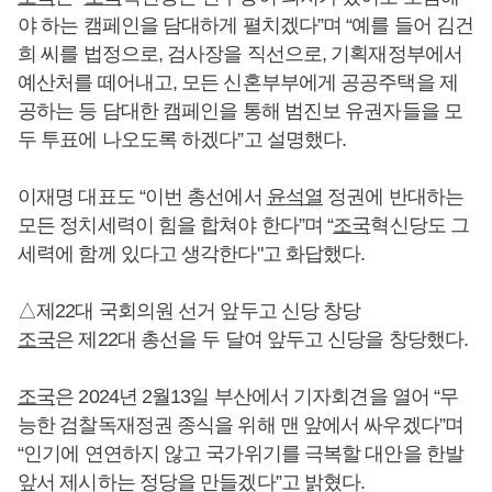
야 하는 캠페인을 담대하게 펼치겠다”며 “예를 들어 김건
희 씨를 법정으로, 검사장을 직선으로, 기획재정부에서
예산처를 떼어내고, 모든 신혼부부에게 공공주택을 제
공하는 등 담대한 캠페인을 통해 범진보 유권자들을 모
두 투표에 나오도록 하겠다”고 설명했다.
이재명 대표도 “이번 총선에서
윤석열
정권에 반대하는
모든 정치세력이 힘을 합쳐야 한다”며 “
조국
혁신당도 그
세력에 함께 있다고 생각한다"고 화답했다.
△제22대 국회의원 선거 앞두고 신당 창당
조국
은 제22대 총선을 두 달여 앞두고 신당을 창당했다.
조국
은 2024년 2월13일 부산에서 기자회견을 열어 “무
능한 검찰독재정권 종식을 위해 맨 앞에서 싸우겠다”며
“인기에 연연하지 않고 국가위기를 극복할 대안을 한발
앞서 제시하는 정당을 만들겠다”고 밝혔다.