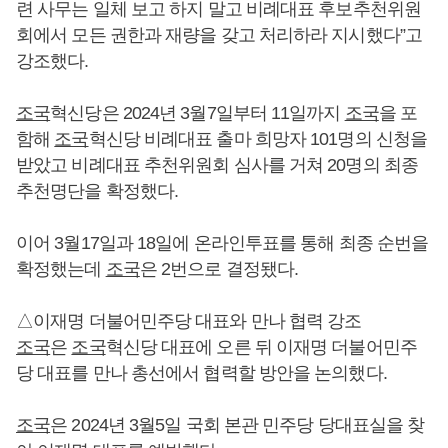
련 사무는 일체 보고 하지 말고 비례대표 후보추천위원
회에서 모든 권한과 재량을 갖고 처리하라 지시했다”고
강조했다.
조국
혁신당은 2024년 3월7일부터 11일까지
조국
을 포
함해
조국
혁신당 비례대표 출마 희망자 101명의 신청을
받았고 비례대표 추천위원회 심사를 거쳐 20명의 최종
추천명단을 확정했다.
이어 3월17일과 18일에 온라인투표를 통해 최종 순번을
확정했는데
조국
은 2번으로 결정됐다.
△이재명 더불어민주당 대표와 만나 협력 강조
조국
은
조국
혁신당 대표에 오른 뒤 이재명 더불어민주
당 대표를 만나 총선에서 협력할 방안을 논의했다.
조국
은 2024년 3월5일 국회 본관 민주당 당대표실을 찾