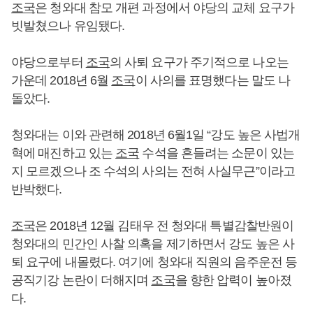
조국
은 청와대 참모 개편 과정에서 야당의 교체 요구가
빗발쳤으나 유임됐다.
야당으로부터
조국
의 사퇴 요구가 주기적으로 나오는
가운데 2018년 6월
조국
이 사의를 표명했다는 말도 나
돌았다.
청와대는 이와 관련해 2018년 6월1일 “강도 높은 사법개
혁에 매진하고 있는
조국
수석을 흔들려는 소문이 있는
지 모르겠으나 조 수석의 사의는 전혀 사실무근”이라고
반박했다.
조국
은 2018년 12월 김태우 전 청와대 특별감찰반원이
청와대의 민간인 사찰 의혹을 제기하면서 강도 높은 사
퇴 요구에 내몰렸다. 여기에 청와대 직원의 음주운전 등
공직기강 논란이 더해지며
조국
을 향한 압력이 높아졌
다.