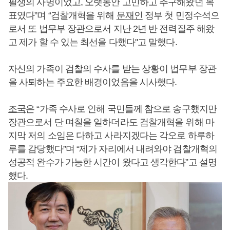
필생의 사명이었고, 오랫동안 고민하고 추구해왔던 목
표였다”며 “검찰개혁을 위해
문재인
정부 첫 민정수석으
로서 또 법무부 장관으로서 지난 2년 반 전력질주 해왔
고 제가 할 수 있는 최선을 다했다"고 말했다.
자신의 가족이 검찰의 수사를 받는 상황이 법무부 장관
을 사퇴하는 주요한 배경이었음을 시사했다.
조국
은 “가족 수사로 인해 국민들께 참으로 송구했지만
장관으로서 단 며칠을 일하더라도 검찰개혁을 위해 마
지막 저의 소임은 다하고 사라지겠다는 각오로 하루하
루를 감당했다”며 “제가 자리에서 내려와야 검찰개혁의
성공적 완수가 가능한 시간이 왔다고 생각한다”고 설명
했다.