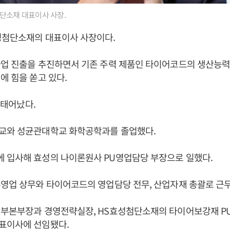
단소재 대표이사 사장.
성첨단소재의 대표이사 사장이다.
사업 진출을 추진하면서 기존 주력 제품인 타이어코드의 생산능력
에 힘을 쏟고 있다.
일 태어났다.
교와 성균관대학교 화학공학과를 졸업했다.
 입사해 효성의 나이론원사 PU영업담당 부장으로 일했다.
영업 상무와 타이어코드의 영업담당 전무, 산업자재 총괄로 근
 부본부장과 경영전략실장, HS효성첨단소재의 타이어보강재 PU
표이사에 선임됐다.