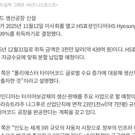
의 실적 그래프 <비즈니스포스트>
드 생산공장 신설
025년 11월12일 이사회를 열고 HS효성인디아(HS Hyosung Ind
99.99%를 취득하기로 결정했다.
6년 12월31일로 취득 금액은 3천만 달러(약 439억 원)이다. 
 자금수요에 맞춰 분할 납입할 예정이다.
 쪽은 “폴리에스터 타이어코드 글로벌 수요 증가에 대응해 생산
출자한 것”이라고 설명했다.
성인디아는 타이어보강재의 생산·판매를 주요 사업으로 할 예정이
라슈트라주 나그푸르 산업단지에 면적 23만1천㎡(약 7만평) 
타이어코드 공장을 완공한다는 계획을 갖고 있다.
쪽은 “인도는 세계 3위 규모의 자동차 시장으로 정부의 인프라