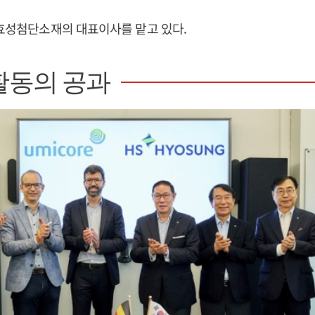
S효성첨단소재의 대표이사를 맡고 있다.
활동의 공과