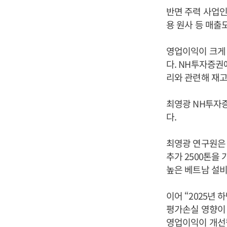
반면 주력 사업인
용 원사 등 매출도
영업이익이 크게 
다. NH투자증권
리와 관련해 재
최영광 NH투자증
다.
최영광 연구원은 “
추가 2500톤을
높은 베트남 설비
이어 “2025년
평가손실 영향이 
영업이익이 개선