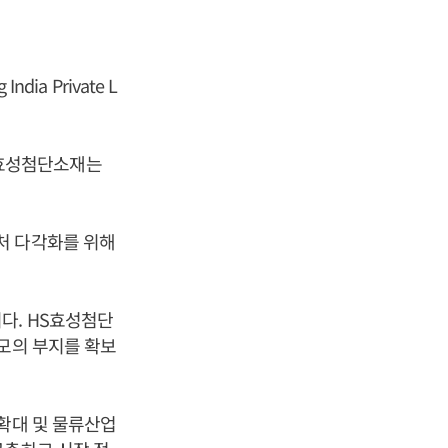
ia Private L
HS효성첨단소재는
처 다각화를 위해
다. HS효성첨단
규모의 부지를 확보
 확대 및 물류산업