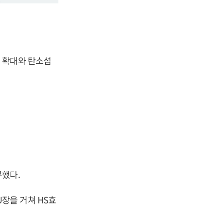
 확대와 탄소섬
무했다.
장을 거쳐 HS효