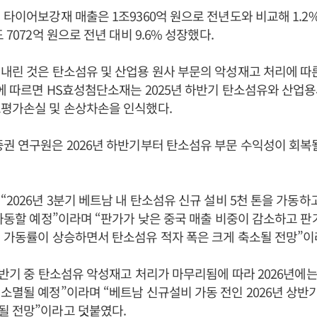
 타이어보강재 매출은 1조9360억 원으로 전년도와 비교해 1.2
 7072억 원으로 전년 대비 9.6% 성장했다.
내린 것은 탄소섬유 및 산업용 원사 부문의 악성재고 처리에 따
에 따르면 HS효성첨단소재는 2025년 하반기 탄소섬유와 산업
고평가손실 및 손상차손을 인식했다.
권 연구원은 2026년 하반기부터 탄소섬유 부문 수익성이 회복
2026년 3분기 베트남 내 탄소섬유 신규 설비 5천 톤을 가동하고
 가동할 예정”이라며 “판가가 낮은 중국 매출 비중이 감소하고 
 가동률이 상승하면서 탄소섬유 적자 폭은 크게 축소될 전망”이
 하반기 중 탄소섬유 악성재고 처리가 마무리됨에 따라 2026년에
소멸될 예정”이라며 “베트남 신규설비 가동 전인 2026년 상
될 전망”이라고 덧붙였다.