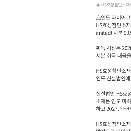
▲ HS효성첨단소재
△인도 타이어코
HS효성첨단소재가 2
imited) 지분 
취득 시점은 202
지분 취득 대금을
HS효성첨단소재
인도 신설법인에 
신설법인 HS효
소재는 인도 마하
하고 2027년 
HS효성첨단소재 