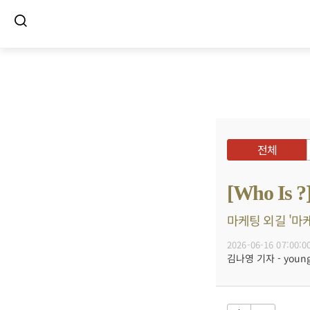
전체
[Who I
마케팅 외길 '마케
2026-06-16 07:00:0
김나영 기자 - young@