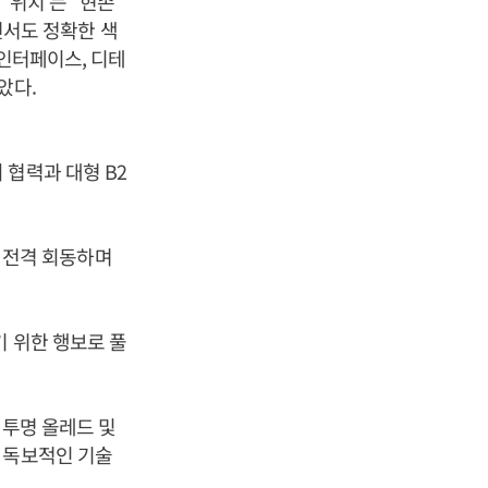
‘위치’는 “현존
하면서도 정확한 색
 인터페이스, 디테
았다.
 협력과 대형 B2
과 전격 회동하며
기 위한 행보로 풀
 투명 올레드 및
 독보적인 기술