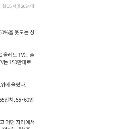
웹OS 서밋 2024'에
 50%을 웃도는 성
G 올레드 TV는 출
TV는 150만대로
1위에 올랐다.
5인치, 55~60인
적이고 어떤 자리에서