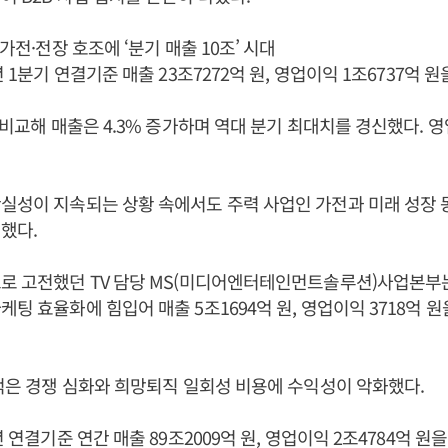
 가전·전장 호조에 ‘분기 매출 10조’ 시대
년 1분기 연결기준 매출 23조7272억 원, 영업이익 1조6737억 원
 비교해 매출은 4.3% 증가하며 역대 분기 최대치를 경신했다. 영
실성이 지속되는 상황 속에서도 주력 사업인 가전과 미래 성장 
했다.
로 고전했던 TV 담당 MS(미디어엔터테인먼트솔루션)사업본부는
케팅 효율화에 힘입어 매출 5조1694억 원, 영업이익 3718억 원
실적은 경쟁 심화와 희망퇴직 일회성 비용에 수익성이 악화했다.
년 연결기준 연간 매출 89조2009억 원, 영업이익 2조4784억 원을