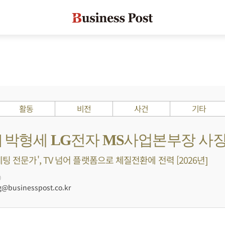
활동
비전
사건
기타
s ?] 박형세 LG전자 MS사업본부장 사
팅 전문가', TV 넘어 플랫폼으로 체질전환에 전력 [2026년]
0
businesspost.co.kr