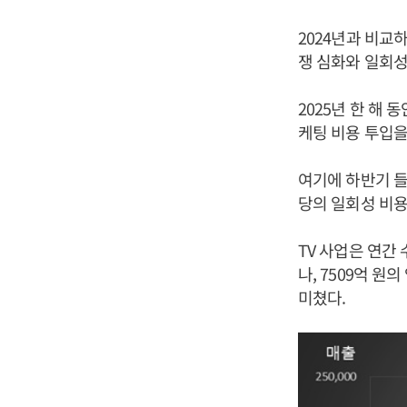
2024년과 비교
쟁 심화와 일회성
2025년 한 해
케팅 비용 투입을
여기에 하반기 들
당의 일회성 비
TV 사업은 연간
나, 7509억 
미쳤다.