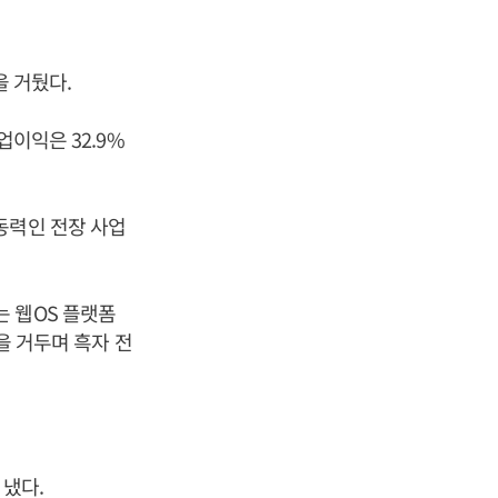
을 거뒀다.
업이익은 32.9%
동력인 전장 사업
 웹OS 플랫폼
을 거두며 흑자 전
 냈다.