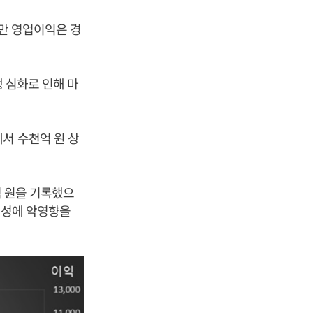
다만 영업이익은 경
쟁 심화로 인해 마
서 수천억 원 상
억 원을 기록했으
수익성에 악영향을