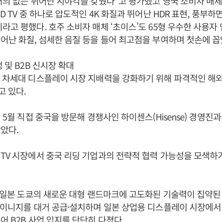
거의 없는 뛰어난 시야각을 갖췄다”고 평가했고 영국 소비자 매체 
D TV 중 하나로 압도적인 4K 화질과 뛰어난 HDR 표현, 풍부
라고 평했다. 호주 소비자 매체 ‘초이스’도 65형 우수한 사용자
어난 화질, 섬세한 음질 등을 들어 최고점을 부여하며 첫손에 꼽
 및 B2B 신시장 확대
 차세대 디스플레이 시장 지배력을 강화하기 위해 파격적인 해외
고 있다.
년 5월 직접 중국을 방문해 경쟁사인 하이센스(Hisense) 경영진
았다.
TV 시장에서 중국 리딩 기업과의 전략적 협력 가능성을 모색하
는 일본 도쿄의 새로운 대형 랜드마크에 고도화된 기술력이 집약된
사이니지를 대거 공급·설치하며 일본 상업용 디스플레이 시장에서
어 B2B 사업 입지를 단단히 다졌다.