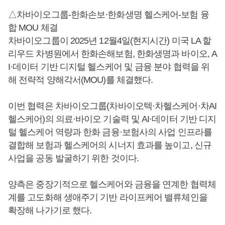
△차바이오그룹-한화손보·한화생명 헬스케어-보험 융
합 MOU 체결
차바이오그룹이 2025년 12월4일(현지시간) 미국 LA 할
리우드 차병원에서 한화손해보험, 한화생명과 바이오, A
I·데이터 기반 디지털 헬스케어 및 금융 분야 협력을 위
해 전략적 양해각서(MOU)를 체결했다.
이번 협력은 차바이오그룹(차바이오텍·차헬스케어·차AI
헬스케어)의 의료·바이오 기술력 및 AI·데이터 기반 디지
털 헬스케어 역량과 한화 금융·보험사의 사업 인프라를
결합해 보험과 헬스케어의 시너지 효과를 높이고, 신규
사업을 공동 발굴하기 위한 것이다.
양측은 중장기적으로 헬스케어와 금융을 연계한 협력체
계를 고도화해 생애주기 기반 라이프케어 밸류체인을
확장해 나가기로 했다.