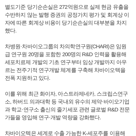
별도기준 당기순손실은 272억원으로 실제 현금 유출을
수반하지 않는 발행 증권의 공정가치 평가 및 회계상 이
자에 따른 회계상 비용이 당기순손실의 대부분을 차지
했다.
차병원·차바이오그룹의 차의학연구원(CHARI)은 임원
급 연구원 20명을 포함한 200명의 R&D 인력을 활용해
세포치료제 개발의 기초 연구부터 임상 개발까지 아우
르는 전주기적 연구개발 체계를 구축해 차바이오텍을
전폭 지원하고 있다.
이를 위해 최근 화이자, 아스트라제네카, 스크립스연구
소, 하버드 의과대학 등 국내외 유수의 제약·바이오기업
과 학교·연구소 출신의 줄기세포 관련 글로벌 R&D 전문
가들을 영입해 연구·개발 역량을 강화했다.
차바이오텍은 세계로 수출 가능한 K-세포주를 이용해