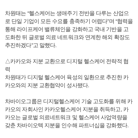
차원태는 “헬스케어는 생애주기 전반을 다루는 산업으
로 단일 기업이 모든 수요를 충족하기 어렵다”며 “협력을
통해 라이프케어 밸류체인을 강화하고 국내 기반을 고
도화한 뒤 글로벌 의료 네트워크와 연계한 해외 확장도
추진하겠다”고 말했다.
△카카오와 지분 교환으로 디지털 헬스케어 전략적 협
력
차원태가 디지털 헬스케어 육성의 일환으로 추진한 카
카오와의 지분 교환협약이 성사됐다.
차바이오그룹은 디지털헬스케어 기술 고도화를 위해 카
카오의 자회사인 카카오헬스케어 지분을 취득하고, 카
카오는 글로벌 의료네트워크 및 헬스케어 사업역량을
갖춘 차바이오텍 지분을 인수해 파트너십을 강화했다.