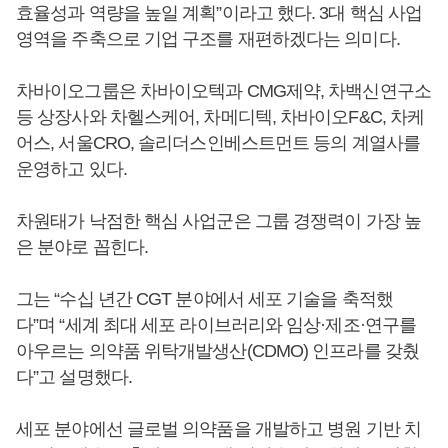
효율성과 역량을 높일 계획”이라고 했다. 3대 핵심 사업
영역을 주축으로 기업 구조를 재편하겠다는 의미다.
차바이오그룹은 차바이오텍과 CMG제약, 차백신연구소
등 상장사와 차헬스케어, 차메디텍, 차바이오F&C, 차케
어스, 서울CRO, 솔리더스인베스트먼트 등의 계열사를
운영하고 있다.
차원태가 낙점한 핵심 사업군은 그룹 경쟁력이 가장 높
은 분야로 꼽힌다.
그는 “수십 년간 CGT 분야에서 세포 기술을 축적했
다”며 “세계 최대 세포 라이브러리와 임상·제조·연구를
아우르는 의약품 위탁개발생산(CDMO) 인프라를 갖췄
다”고 설명했다.
세포 분야에선 글로벌 의약품을 개발하고 병원 기반 치