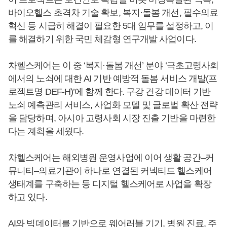
바이오헬스 초격차 기술 확보, 복지·돌봄 개선, 필수의료
혁신 등 시급히 해결이 필요한 5대 임무를 설정하고, 이
를 해결하기 위한 국민 체감형 연구개발 사업이다.
차헬스케어는 이 중 ‘복지·돌봄 개선’ 분야 ‘극초고령사회
에서의 노쇠에 대한 AI 기반 예방적 돌봄 서비스 개발(프
로젝트명 DEF-H)’에 함께 한다. 구강 건강 데이터 기반
노쇠 예측관리 서비스, 사업화 모델 및 글로벌 확산 전략
을 담당하며, 아시아 고령사회 시장 진출 기반을 마련한
다는 계획을 세웠다.
차헬스케어는 해외병원 운영사업에 이어 생활 공간–커
뮤니티–의료기관이 하나로 연결된 커넥티드 헬스케어
생태계를 구축하는 등 디지털 헬스케어로 사업을 확장
하고 있다.
AI와 빅데이터를 기반으로 웨어러블 기기, 병원 진료, 주