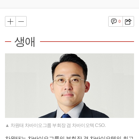
0
생애
▲ 차원태 차바이오그룹 부회장 겸 차바이오텍 CSO.
차원태는 차바이오그룹의 부회장 겸 차바이오텍의 최고