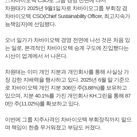
△차바이오텍 CSO로 그룹 경영 전면에 나서
차원태가 2025년 9월1일자로 차바이오그룹 부회장 겸
차바이오텍 CSO(Chief Sustainability Officer, 최고지속가
능책임자)에 선임됐다.
오너 일가가 차바이오텍 경영 전면에 나선 것은 처음 있
는 일로, 본격적인 차바이오텍 승계 구도에 진입했다는
시선이 업계에서 서 나온다.
차원태는 이미 개인 지분과 개인회사를 통해 사실상 가
장 강한 지배력을 행사하고 있다. 2025년 6월 말 기준으
로 차바이오텍 개인 지분 306만 주(3.88%)를 보유하고
있으며, 지분 40.1%를 가진 개인회사 KH그린을 통해 87
0만 주(11.02%)를 확보하고 있다.
이번에 그룹 지주사격인 차바이오텍 부회장직까지 맡으
며 책임이 한층 무거워졌고 부담도 커졌다.