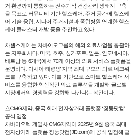
거 환경까지 통합하는 전주기적 건강관리 생태계 구축
을 목표로 커뮤니티 기반 헬스케어, 주거 공간에 헬스케
어 기술 융합, 시니어 주거시설과 종합병원 연계한 헬스
케어 클러스터 개발 등을 추진하고 있다.
차헬스케어는 차바이오그룹의 해외 의료사업을 총괄하
는 지주회사다. 미국, 호주, 싱가포르, 일본, 인도네시아,
베트남 등 6개국에서 70개 이상의 의료 서비스 플랫폼을
운영하며, 아시아·태평양 지역 최대 규모의 의료 네크워
크를 구축하고 있다. 이를 기반으로 스마트 헬스케어 서
비스를 융합한 혁신적인 의료 솔루션을 개발해 글로벌
시장에서의 경쟁력을 강화해 나간다는 복안이다.
△CMG제약, 중국 최대 전자상거래 플랫폼 ‘징둥닷컴’
공식 입점
차바이오텍 계열사 CMG제약이 2025년 9월 중국 최대
전자상거래 플랫폼 징둥닷컴(JD.com)에 공식 입점해 글