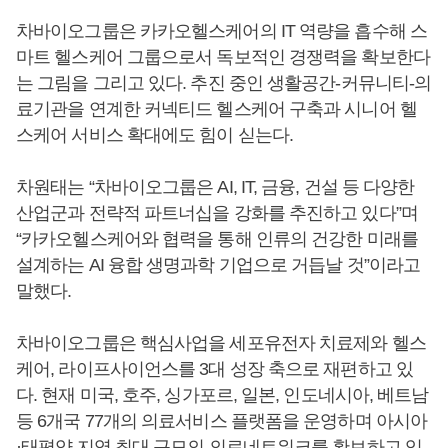
차바이오그룹은 카카오헬스케어의 IT 역량을 흡수해 스
마트 헬스케어 그룹으로서 독보적인 경쟁력을 확보한다
는 그림을 그리고 있다. 추진 중인 생활공간-커뮤니티-의
료기관을 연계한 커넥티드 헬스케어 구축과 시니어 헬
스케어 서비스 확대에도 힘이 싣는다.
차원태는 “차바이오그룹은 AI, IT, 금융, 건설 등 다양한
산업군과 전략적 파트너십을 강화를 추진하고 있다”며
“카카오헬스케어와 협력을 통해 인류의 건강한 미래를
설계하는 AI 융합 생명과학 기업으로 거듭날 것”이라고
말했다.
차바이오그룹은 핵심사업을 세포유전자 치료제와 헬스
케어, 라이프사이언스를 3대 성장 축으로 재편하고 있
다. 현재 미국, 호주, 싱가포르, 일본, 인도네시아, 베트남
등 6개국 77개의 의료서비스 플랫폼을 운영하며 아시아
·태평양 지역 최대 규모의 의료네트워크를 확보하고 있