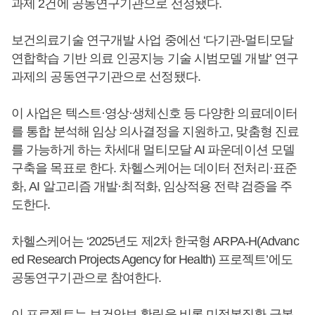
과제 2건에 공동연구기관으로 선정됐다.
보건의료기술 연구개발 사업 중에선 ‘다기관-멀티모달
연합학습 기반 의료 인공지능 기술 시범모델 개발’ 연구
과제의 공동연구기관으로 선정됐다.
이 사업은 텍스트·영상·생체신호 등 다양한 의료데이터
를 통합 분석해 임상 의사결정을 지원하고, 맞춤형 진료
를 가능하게 하는 차세대 멀티모달 AI 파운데이션 모델
구축을 목표로 한다. 차헬스케어는 데이터 전처리·표준
화, AI 알고리즘 개발·최적화, 임상적용 전략 검증을 주
도한다.
차헬스케어는 ‘2025년도 제2차 한국형 ARPA-H(Advanc
ed Research Projects Agency for Health) 프로젝트’에도
공동연구기관으로 참여한다.
이 프로젝트는 보건안보 확립을 비롯 미정복질환 극복,