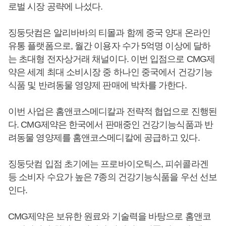
로벌 시장 공략에 나섰다.
징둥닷컴은 알리바바의 티몰과 함께 중국 양대 온라인
유통 플랫폼으로, 월간 이용자 수가 5억명 이상에 달하
는 초대형 전자상거래 채널이다. 이번 입점으로 CMG제
약은 세계 최대 소비시장 중 하나인 중국에서 건강기능
식품 및 반려동물 영양제 판매에 박차를 가한다.
이번 사업은 홈앤코스메디칼과 전략적 협업으로 진행된
다. CMG제약은 한국에서 판매중인 건강기능식품과 반
려동물 영양제를 홈앤코스메디칼에 공급하고 있다.
징둥닷컴 입점 초기에는 프로바이오틱스, 피쉬콜라겐
등 소비자 수요가 높은 7종의 건강기능식품을 우선 선보
인다.
CMG제약은 보유한 원료와 기술력을 바탕으로 홈앤코