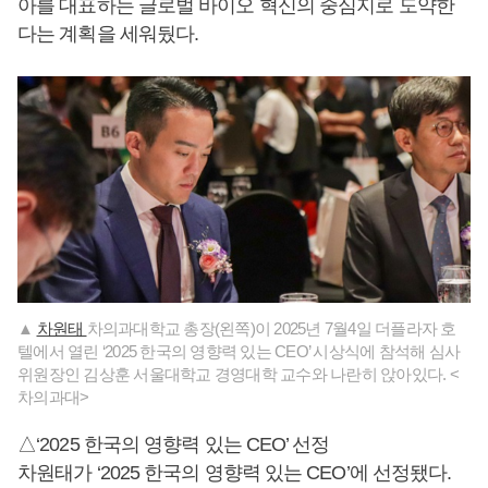
아를 대표하는 글로벌 바이오 혁신의 중심지로 도약한
다는 계획을 세워뒀다.
▲
차원태
차의과대학교 총장(왼쪽)이 2025년 7월4일 더플라자 호
텔에서 열린 ‘2025 한국의 영향력 있는 CEO’ 시상식에 참석해 심사
위원장인 김상훈 서울대학교 경영대학 교수와 나란히 앉아있다. <
차의과대>
△‘2025 한국의 영향력 있는 CEO’ 선정
차원태가 ‘2025 한국의 영향력 있는 CEO’에 선정됐다.