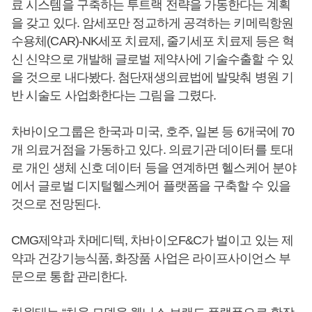
료 시스템을 구축하는 투트랙 전략을 가동한다는 계획
을 갖고 있다. 암세포만 정교하게 공격하는 키메릭항원
수용체(CAR)-NK세포 치료제, 줄기세포 치료제 등은 혁
신 신약으로 개발해 글로벌 제약사에 기술수출할 수 있
을 것으로 내다봤다. 첨단재생의료법에 발맞춰 병원 기
반 시술도 사업화한다는 그림을 그렸다.
차바이오그룹은 한국과 미국, 호주, 일본 등 6개국에 70
개 의료거점을 가동하고 있다. 의료기관 데이터를 토대
로 개인 생체 신호 데이터 등을 연계하면 헬스케어 분야
에서 글로벌 디지털헬스케어 플랫폼을 구축할 수 있을
것으로 전망된다.
CMG제약과 차메디텍, 차바이오F&C가 벌이고 있는 제
약과 건강기능식품, 화장품 사업은 라이프사이언스 부
문으로 통합 관리한다.