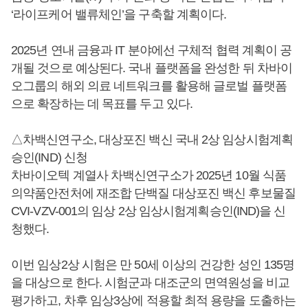
‘라이프케어 밸류체인’을 구축할 계획이다.
2025년 연내 금융과 IT 분야에선 구체적 협력 계획이 공
개될 것으로 예상된다. 국내 플랫폼을 완성한 뒤 차바이
오그룹의 해외 의료 네트워크를 활용해 글로벌 플랫폼
으로 확장하는 데 목표를 두고 있다.
△차백신연구소, 대상포진 백신 국내 2상 임상시험계획
승인(IND) 신청
차바이오텍 계열사 차백신연구소가 2025년 10월 식품
의약품안전처에 재조합 단백질 대상포진 백신 후보물질
CVI-VZV-001의 임상 2상 임상시험계획승인(IND)을 신
청했다.
이번 임상2상 시험은 만 50세 이상의 건강한 성인 135명
을 대상으로 한다. 시험군과 대조군의 면역원성을 비교
평가하고, 차후 임상3상에 적용할 최적 용량을 도출하는