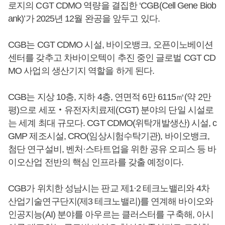
로지의 CGT CDMO 역량을 결집한 ‘CGB(Cell Gene Biob
ank)’가 2025년 12월 완공을 앞두고 있다.
CGB는 CGT CDMO 시설, 바이오뱅크, 오픈이노베이션
센터를 갖추고 차바이오텍이 추진 중인 글로벌 CGT CD
MO 사업의 생산기지 역할을 하게 된다.
CGB는 지상 10층, 지하 4층, 연면적 6만 6115㎡(약 2만
평)으로 세포‧유전자치료제(CGT) 분야의 단일 시설로
는 세계 최대 규모다. CGT CDMO(위탁개발생산) 시설, c
GMP 제조시설, CRO(임상시험수탁기관), 바이오뱅크,
첨단 연구설비, 벤처·스타트업을 위한 공유 오피스 등 바
이오산업 전반의 핵심 인프라를 갖출 예정이다.
CGB가 위치한 성남시는 판교 제1·2 테크노밸리와 4차
산업기술연구단지(제3 테크노밸리)를 연계해 바이오와
인공지능(AI) 분야를 아우르는 클러스터를 구축해, 아시