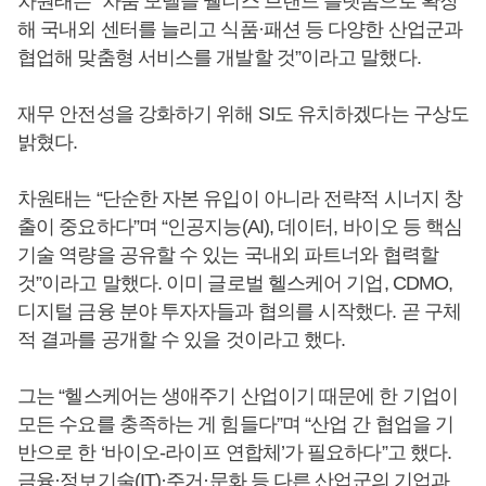
차원태는 “차움 모델을 웰니스 브랜드 플랫폼으로 확장
해 국내외 센터를 늘리고 식품·패션 등 다양한 산업군과
협업해 맞춤형 서비스를 개발할 것”이라고 말했다.
재무 안전성을 강화하기 위해 SI도 유치하겠다는 구상도
밝혔다.
차원태는 “단순한 자본 유입이 아니라 전략적 시너지 창
출이 중요하다”며 “인공지능(AI), 데이터, 바이오 등 핵심
기술 역량을 공유할 수 있는 국내외 파트너와 협력할
것”이라고 말했다. 이미 글로벌 헬스케어 기업, CDMO,
디지털 금융 분야 투자자들과 협의를 시작했다. 곧 구체
적 결과를 공개할 수 있을 것이라고 했다.
그는 “헬스케어는 생애주기 산업이기 때문에 한 기업이
모든 수요를 충족하는 게 힘들다”며 “산업 간 협업을 기
반으로 한 ‘바이오-라이프 연합체’가 필요하다”고 했다.
금융·정보기술(IT)·주거·문화 등 다른 산업군의 기업과