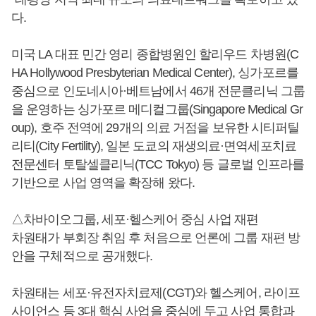
다.
미국 LA 대표 민간 영리 종합병원인 할리우드 차병원(C
HA Hollywood Presbyterian Medical Center), 싱가포르를
중심으로 인도네시아·베트남에서 46개 전문클리닉 그룹
을 운영하는 싱가포르 메디컬그룹(Singapore Medical Gr
oup), 호주 전역에 29개의 의료 거점을 보유한 시티퍼틸
리티(City Fertility), 일본 도쿄의 재생의료·면역세포치료
전문센터 토탈셀클리닉(TCC Tokyo) 등 글로벌 인프라를
기반으로 사업 영역을 확장해 왔다.
△차바이오그룹, 세포·헬스케어 중심 사업 재편
차원태가 부회장 취임 후 처음으로 언론에 그룹 재편 방
안을 구체적으로 공개했다.
차원태는 세포·유전자치료제(CGT)와 헬스케어, 라이프
사이언스 등 3대 핵심 사업을 중심에 두고 사업 통합과