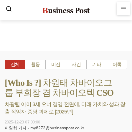
전체
활동
비전
사건
기타
어록
[Who Is ?] 차원태 차바이오그
룹 부회장 겸 차바이오텍 CSO
차광렬 이어 3세 오너 경영 전면에, 미래 가치와 성과 창
출 적임자 증명 과제로 [2025년]
2025-12-23 07:00:00
이일형 기자 - my8272@businesspost.co.kr