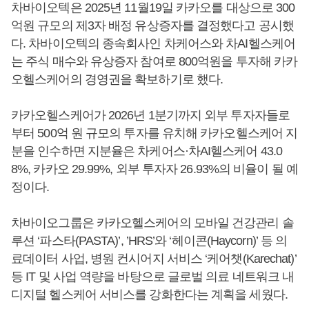
차바이오텍은 2025년 11월19일 카카오를 대상으로 300
억원 규모의 제3자 배정 유상증자를 결정했다고 공시했
다. 차바이오텍의 종속회사인 차케어스와 차AI헬스케어
는 주식 매수와 유상증자 참여로 800억원을 투자해 카카
오헬스케어의 경영권을 확보하기로 했다.
카카오헬스케어가 2026년 1분기까지 외부 투자자들로
부터 500억 원 규모의 투자를 유치해 카카오헬스케어 지
분을 인수하면 지분율은 차케어스·차AI헬스케어 43.0
8%, 카카오 29.99%, 외부 투자자 26.93%의 비율이 될 예
정이다.
차바이오그룹은 카카오헬스케어의 모바일 건강관리 솔
루션 ‘파스타(PASTA)’, ’HRS’와 ‘헤이콘(Haycorn)’ 등 의
료데이터 사업, 병원 컨시어지 서비스 ‘케어챗(Karechat)’
등 IT 및 사업 역량을 바탕으로 글로벌 의료 네트워크 내
디지털 헬스케어 서비스를 강화한다는 계획을 세웠다.