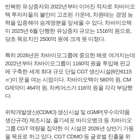
반복된 유상증자와 2022년부터 이어진 적자로 차바이오
텍 투자자들의 불만이 고조된 가운데, 차원태는 경영 능
력을 입증해야 승계명분을 앞세울 수 있다. 차바이오텍
이 2025년 6월 단행한 유상증자 규모는 1516억 원으로,
당초 목표치인 2500억 원에 크게 못 미쳤다.
특히 2026년은 차바이오그룹에 중요한 해로 여겨지는데
2022년부터 차바이오그룹이 1160억 원을 투입해 판교
에 구축한 세계 최대 규모 단일 CGT 생산시설(6만6115
㎡)이 문을 여는 시점이다. 차바이오텍이 580억 원, CM
G제약이 464억 원, 차케어스가 116억 원을 각각 부담했
다.
위탁개발생산(CDMO) 생산시설 및 cGMP(우수의약품
생산규격) 제조시설, 줄기세포 바이오뱅크 등 차바이오
그룹 CGT 역량을 집약한 이 시설은 2026년 상반기 가동
을 목표로 하고 있다. CGT CDMO 등 글로벌 진출을 위