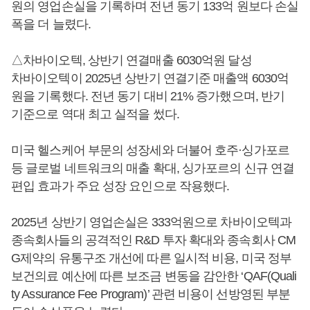
원의 영업손실을 기록하며 전년 동기 133억 원보다 손실
폭을 더 늘렸다.
△차바이오텍, 상반기 연결매출 6030억원 달성
차바이오텍이 2025년 상반기 연결기준 매출액 6030억
원을 기록했다. 전년 동기 대비 21% 증가했으며, 반기
기준으로 역대 최고 실적을 썼다.
미국 헬스케어 부문의 성장세와 더불어 호주·싱가포르
등 글로벌 네트워크의 매출 확대, 싱가포르의 신규 연결
편입 효과가 주요 성장 요인으로 작용했다.
2025년 상반기 영업손실은 333억원으로 차바이오텍과
종속회사들의 공격적인 R&D 투자 확대와 종속회사 CM
G제약의 유통구조 개선에 따른 일시적 비용, 미국 정부
보건의료 예산에 따른 보조금 변동을 감안한 ‘QAF(Quali
ty Assurance Fee Program)’ 관련 비용이 선방영된 부분