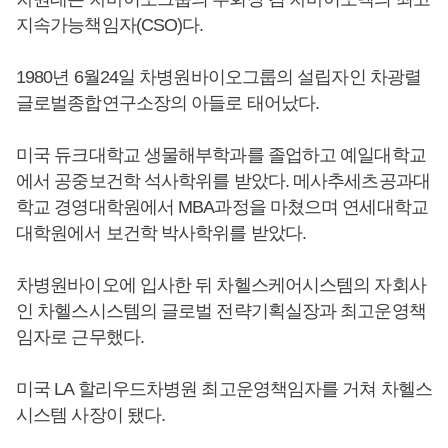
지속가능책임자(CSO)다.
1980년 6월24일 차병원바이오그룹의 설립자인 차광렬
글로벌종합연구소장의 아들로 태어났다.
미국 듀크대학교 생물해부학과를 졸업하고 예일대학교
에서 공중보건학 석사학위를 받았다. 메사추세츠공과대
학교 경영대학원에서 MBA과정을 마쳤으며 연세대학교
대학원에서 보건학 박사학위를 받았다.
차병원바이오에 입사한 뒤 차헬스케어시스템의 자회사
인 차헬스시스템의 글로벌 전략기획실장과 최고운영책
임자로 근무했다.
미국 LA 할리우드차병원 최고운영책임자를 거쳐 차헬스
시스템 사장이 됐다.