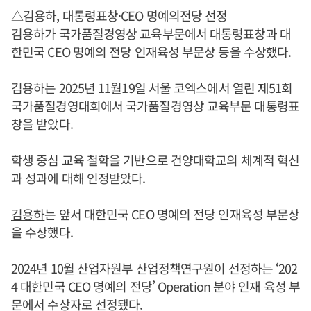
△
김용하
, 대통령표창·CEO 명예의전당 선정
김용하
가 국가품질경영상 교육부문에서 대통령표창과 대
한민국 CEO 명예의 전당 인재육성 부문상 등을 수상했다.
김용하
는 2025년 11월19일 서울 코엑스에서 열린 제51회
국가품질경영대회에서 국가품질경영상 교육부문 대통령표
창을 받았다.
학생 중심 교육 철학을 기반으로 건양대학교의 체계적 혁신
과 성과에 대해 인정받았다.
김용하
는 앞서 대한민국 CEO 명예의 전당 인재육성 부문상
을 수상했다.
2024년 10월 산업자원부 산업정책연구원이 선정하는 ‘202
4 대한민국 CEO 명예의 전당’ Operation 분야 인재 육성 부
문에서 수상자로 선정됐다.