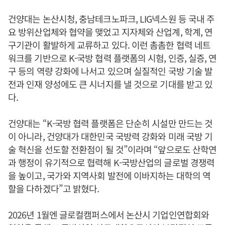
건양대는 논산시청, 충남테크노파크, LIG넥스원 등 국내 주
요 방위산업체와 협약을 맺었고 지자체와 산업계, 학계, 연
구기관이 활발하게 교류하고 있다. 이런 촘촘한 협력 네트
워크를 기반으로 K-국방 협력 플랫폼의 시험, 인증, 실증, 연
구 등의 역량 강화에 나서고 있으며 실질적인 국방 기술 발
전과 인재 양성에도 큰 시너지를 낼 것으로 기대를 받고 있
다.
건양대는 “K-국방 협력 플랫폼은 단순히 시설만 만드는 것
이 아니라, 건양대가 대한민국 국방력 강화와 미래 국방 기
술 혁신을 선도할 전환점이 될 것”이라며 “앞으로도 산학연
과 행정이 유기적으로 협력해 K-국방산업의 글로벌 경쟁력
을 높이고, 국가와 지역사회 발전에 이바지하는 대학의 역
할을 다하겠다”고 밝혔다.
2026년 1월엔 글로컬캠퍼스에서 논산시 기업인연합회와