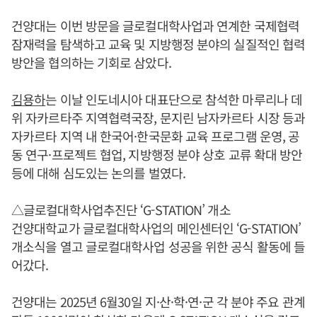
건양대는 이번 방문을 글로컬대학사업과 연계한 국제협력
잠재력을 탐색하고 교육 및 지방행정 분야의 실질적인 협력
방안을 협의하는 기회로 삼았다.
김용하
는 이날 인도네시아 대표단으로 참석한 마루리나 데
위 자카르타주 지역협력국장, 문지린 남자카르타 시장 등과
자카르타 지역 내 한국어·한국문화 교육 프로그램 운영, 공
동 연구·프로젝트 협업, 지방행정 분야 상호 교류 확대 방안
등에 대해 심도있는 논의를 벌였다.
△글로컬대학사업추진단 ‘G-STATION’ 개소
건양대학교가 글로컬대학사업의 메인센터인 ‘G-STATION’
개소식을 열고 글로컬대학사업 성공을 위한 공식 활동에 들
어갔다.
건양대는 2025년 6월30일 지·산·학·연·군 각 분야 주요 관계