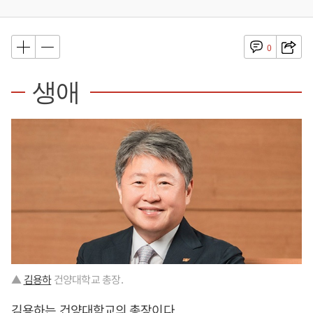
0
생애
▲
김용하
건양대학교 총장.
김용하
는 건양대학교의 총장이다.