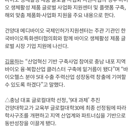
오 생체활성 제품 글로벌 사업화 지원센터 및 플랫폼 구축,
해외 맞춤 제품화·사업화 지원을 주요 내용으로 한다.
건양대 메디바이오 국제인허가지원센터는 주관 기관인 한
국바이오특화센터협의회와 함께 바이오 생체활성 제품 글
로벌 시장 기업 지원에 나선다.
김용하
는 “산업혁신 기반 구축사업 참여로 충남 내포 지역
바이오 융·복합산업 클러스터 구축에 밑거름이 됐다”며 “바
이오헬스 분야 5대 수출 주력산업 성장동력 창출에 기여할
수 있도록 하겠다”고 말했다.
△충남 대표 글로컬대학 선정, ‘9대 과제’ 추진
건양대학교가 교육부 글로컬대학30에 최종 선정됨에 따라
학사구조를 개편하고 지역 산업계와 파트너십을 기반으로
동반성장을 이끌게 됐다.