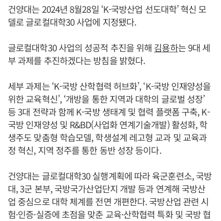
건양대는 2024년 8월28일 ‘K-국방산업 선도대학’ 혁신 모
델로 글로컬대학30 사업에 지정됐다.
글로컬대학30 사업의 성공적 추진을 위해
김용하
는 9대 세
부 과제를 추진하겠다는 방침을 밝혔다.
세부 과제는 ‘K-국방 산학협력 허브화’, ‘K-국방 인재양성을
위한 교육혁신’, ‘개방을 통한 지역과 대학의 글로벌 성장’
등 3대 전략과 함께 K-국방 생태계 및 협력 플랫폼 구축, K-
국방 인재양성 및 R&BD(사업화 연계기술개발) 활성화, 학
생주도 맞춤형 학습모델, 학생설계 레고형 교과 및 교육과
정 혁신, 지역 정주를 통한 동반 성장 등이다.
건양대는 글로컬대학30 실행계획에 따라 육군훈련소, 국방
대, 3군 본부, 국방국가산업단지 개발 등과 연계해 국방산
업 중심으로 대학 체계를 전면 개편한다. 국방산업 관련 시
험·인증·실증에 초점을 맞춘 교육·산학협력 특화 및 국방 협