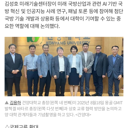
김성호 미래기술센터장이 미래 국방산업과 관련 AI 기반 국
방 혁신 및 인공지능 사례 연구, 패널 토론 등에 참여해 첨단
국방 기술 개발과 상용화 등에서 대학이 기여할 수 있는 중
요한 역할에 대해 논의했다.
▲
김용하
건양대학교 총장(왼쪽 네 번째)이 2025년 8월18일 몽골 GMIT
발첵겔 바타르 총장(왼쪽 다섯 번째)과 상호 교류 협력 방안을 논의하고
양 대학 관계자들과 기념촬영을 하고 있다. <건양대>
△국제교류 확대