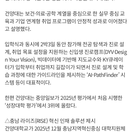
건양대는 보건·의료·공학 계열을 중심으로 한 실무 중심 교
육과 기업 연계형 취업 프로그램이 안정적 성과로 이어졌다
고 설명했다.
입학식과 동시에 2박3일 동안 참가해 전공 탐색과 진로 설
계, 취업 목표 설정을 지원하는 신입생 진로캠프(DYV·Desig
n Your Vision), 빅데이터에 기반해 지도교수와 KY큐레이
터가 입학부터 취업까지 길잡이가 되면서 진로 설계 및 학
습 과정에 대한 가이드라인을 제시하는 ‘AI-PathFinder’ 시
스템 등이 대표적이다.
한편 건양대는 중앙일보가 2025년 평가에서 처음 시행한
‘성장대학 평가’에서 3위에 올랐다.
△충남 라이즈(RISE) 혁신 인재 솔루션 제시
건양대학교가 2025년 12월 충남지역혁신중심 대학지원체