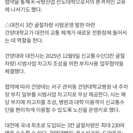
협약을 통해 K-국방산업 선도대학으로서의 본격적인 교류
에 나서기도 했다.
△대전시 3칸 굴절차량 시범운영 발판 마련
건양대학교가 대전의 교통 체계가 새로운 전환점에 들어서
는 데 역할을 한다.
건양대와 대전시는 2025년 12월9일 신교통수단(3칸 굴절
차량) 시범사업 차고지 조성을 위한 부지사용 업무협약을
체결했다.
협약에 따라 건양대는 서구 관저동 건양대학교병원 내 주차
장 부지 일부를 시범사업 차고지로 무상 제공한다. 시는 해
당 부지에 차고지를 조성, 병원과 대학 이용객이 신교통수
단을 편리하게 이용할 수 있도록 노선을 운영키로 했다.
대전에 국내 최초로 도입되는 3칸 굴절차량은 최대 230여
명을 수송할 수 있다. 건양대병원~용소삼거리~도안동로~