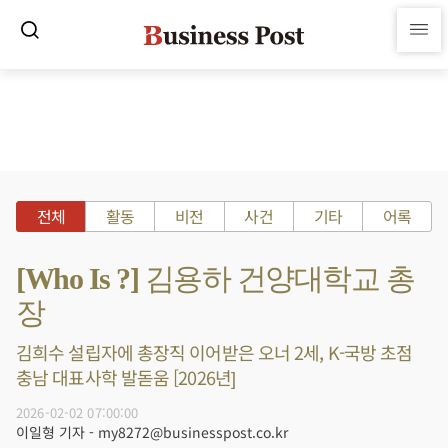
전체
활동
비전
사건
기타
어록
[Who Is ?] 김용하 건양대학교 총
장
김희수 설립자에 총장직 이어받은 오너 2세, K-국방 초점
충남 대표사학 발돋움 [2026년]
2026-02-02 07:00:00
이일형 기자 - my8272@businesspost.co.kr