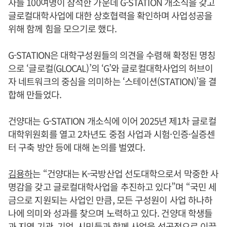
자들 100여명이 참석한 가운데 G-STATION 개소식을 갖고
글로컬대학사업에 대한 상호협력을 확인하며 사업성공을
위해 함께 힘을 모으기로 했다.
G-STATION은 대학구성원들의 의견을 수렴해 확정된 명칭
으로 ‘글로컬(GLOCAL)’의 ‘G’와 글로컬대학사업의 허브이
자 네트워크의 중심을 의미하는 ‘스테이션(STATION)’을 결
합해 만들었다.
건양대는 G-STATION 개소식에 이어 2025년 제1차 글로컬
대학위원회를 열고 2차년도 중점 사업과 시험·인증·실증센
터 구축 방안 등에 대해 논의를 벌였다.
김용하
는 “건양대는 K-국방산업 선도대학으로서 막중한 사
명감을 갖고 글로컬대학사업을 추진하고 있다”며 “국민 세
금으로 지원되는 사업인 만큼, 모든 구성원이 사업 하나하
나에 의미와 성과를 찾으며 노력하고 있다. 건양대 학생들
과 지역 기관, 기업, 시민들과 함께 사업을 성공적으로 이끌