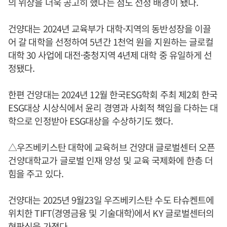
의 위상을 더욱 공고히 했다는 점도 선정 배경이 됐다.
건양대는 2024년 교육부가 대학-지역의 동반성장을 이끌
어 갈 대학을 선정하여 5년간 1천억 원을 지원하는 글로컬
대학 30 사업에 대전·충청지역 4년제 대학 중 유일하게 선
정됐다.
한편 건양대는 2024년 12월 한국ESG학회 주최 제2회 한국
ESG대상 시상식에서 윤리 경영과 사회적 책임을 다하는 대
학으로 인정받아 ESG대상을 수상하기도 했다.
△우즈베키스탄 대학에 교육허브 건양대 글로벌센터 오픈
​​건양대학교가 글로벌 인재 양성 및 교육 국제화에 한층 더
힘을 주고 있다.
건양대는 2025년 9월23일 우즈베키스탄 수도 타슈켄트에
위치한 TIFT(경영금융 및 기술대학)에서 KY 글로벌센터의
현판식을 가졌다.