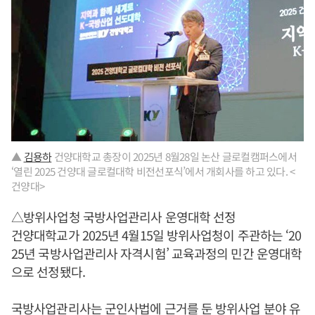
▲
김용하
건양대학교 총장이 2025년 8월28일 논산 글로컬캠퍼스에서
‘열린 2025 건양대 글로컬대학 비전선포식’에서 개회사를 하고 있다. <
건양대>
△방위사업청 국방사업관리사 운영대학 선정
건양대학교가 2025년 4월15일 방위사업청이 주관하는 ‘20
25년 국방사업관리사 자격시험’ 교육과정의 민간 운영대학
으로 선정됐다.
국방사업관리사는 군인사법에 근거를 둔 방위사업 분야 유