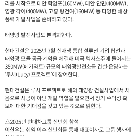
리를 시작으로 태안 학암포(160MW), 태안 안면(400MW),
영광 각이(400MW), 고흥 탕건여(160MW) 등 다양한 해상
풍력 개발사업을 준비하고 있다.
태양광 발전사업도 본격화한다.
현대건설은 2025년 7월 신재생 통합 설루션 기업 탑선과
태양광 모듈 공급 계약을 체결해 미국 텍사스주에 들어서는
350MW(메가와트) 규모의 태양광발전소를 건설·운영하는
‘루시(Lucy) 프로젝트’에 참여한다.
현대건설은 루시 프로젝트로 해외 태양광 건설사업에서 처
음으로 시공이 아닌 개발 역할을 맡으면서 장기 수익성 확
보에 대한 기대감을 갖고 있는 것으로 읽힌다.
△2025년 현대차그룹 신년회 참석
이한우
는 취임 이후 신년회를 통해 대표이사로 그룹 행사에