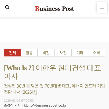
전체
활동
비전
사건
기타
어록
[Who Is ?] 이한우 현대건설 대표
이사
건설업 30년 몸 담은 첫 70년대생 대표, 에너지 인프라 기업
전환 나서 [2026년]
2026-01-09 07:00:00
조경래 기자 - klcho@businesspost.co.kr