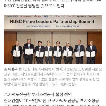
R-300’ 건설을 담당할 것으로 보인다.
▲
이한우
현대건설 대표이사(왼쪽 네 번째)가 2025년 10월20일 서울 용
산구 그랜드 하얏트호텔에서 사우디아라비아 전략 협력 7개 회사 대표
들과 사우디에서 수행하고 있는 '플랜트 프로젝트 협력 강화를 위한 업
무협약'을 체결한 뒤 기념 촬영하고 있다. <현대건설>
△가덕도신공항 부지조성공사 불참 선언
현대건설이 10조5천억 원 규모 가덕도신공항 부지조성공