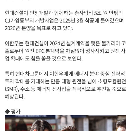
현대건설이 인창개발과 함께하는 총사업비 5조 원 안팎의
CJ가양동부지 개발사업은 2025년 3월 착공에 들어갔으며
2026년 분양을 목표로 하고 있다.
이한우
는 현대건설이 2024년 설계계약을 맺은 불가리아 코
즐로두이 원전 EPC 본계약을 차질없이 성사시키고 원전 사
업 확대에도 힘을 쏟을 것으로 보인다.
특히 현대차그룹에서
이한우
에게 에너지 분야 중심 전략적
투자 확대를 기대하는 만큼 대형 원전을 넘어 소형모듈원전
(SMR), 수소 등 에너지 신사업을 적극적으로 추진할 것으로
예상된다.
◆ 평가