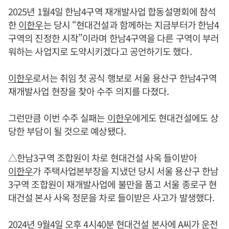
2025년 1월4일 한남4구역 재개발사업 합동설명회에 참석
한
이한우
는 당시 “현대건설과 함께하는 지금부터가 한남4
구역의 진정한 시작”이라며 한남4구역을 다른 구역이 부러
워하는 사업지로 도약시키겠다고 공언하기도 했다.
이한우
로서는 취임 첫 공식 행보로 서울 용산구 한남4구역
재개발사업 현장을 찾아 수주 의지를 다졌다.
그런만큼 이번 수주 실패는
이한우
에게도 현대건설에도 상
당한 부담이 될 것으로 예상됐다.
△한남3구역 조합원이 차로 현대건설 사옥 들이받아
이한우
가 주택사업본부장을 지냈던 당시 서울 용산구 한남
3구역 조합원이 재개발사업에 불만을 품고 서울 종로구 현
대건설 본사 사옥 정문을 차로 들이받은 사고가 발생했다.
2024년 9월4일 오후 4시40분 현대건설 본사에 A씨가 운전