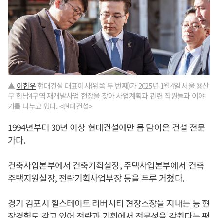
▲
이한우
현대건설 대표이사(왼쪽 두 번째)가 2025년 1월4일 서울 용산
구 한남4구역 재개발사업 현장을 찾아 사업계획과 관련 직원들과 이야
기를 나누고 있다. <현대건설>
1994년부터 30년 이상 현대건설에만 몸 담아온 건설 전문
가다.
건축사업본부에서 건축기획실장, 주택사업본부에서 건축
주택지원실장, 전략기획사업부장 등을 두루 거쳤다.
경기 김포시 힐스테이트 리버시티 현장소장을 지내는 등 현
장경험도 갖고 있어 전략과 기획에서 전문성을 갖췄다는 평