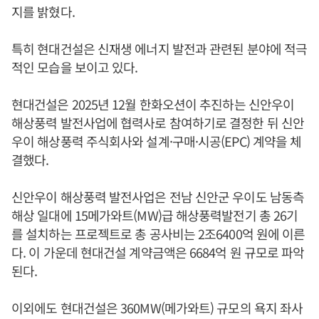
지를 밝혔다.
특히 현대건설은 신재생 에너지 발전과 관련된 분야에 적극
적인 모습을 보이고 있다.
현대건설은 2025년 12월 한화오션이 추진하는 신안우이
해상풍력 발전사업에 협력사로 참여하기로 결정한 뒤 신안
우이 해상풍력 주식회사와 설계·구매·시공(EPC) 계약을 체
결했다.
신안우이 해상풍력 발전사업은 전남 신안군 우이도 남동측
해상 일대에 15메가와트(MW)급 해상풍력발전기 총 26기
를 설치하는 프로젝트로 총 공사비는 2조6400억 원에 이른
다. 이 가운데 현대건설 계약금액은 6684억 원 규모로 파악
된다.
이외에도 현대건설은 360MW(메가와트) 규모의 욕지 좌사