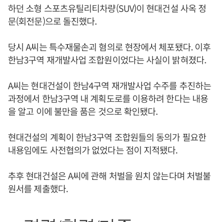
하던 소형 스포츠유틸리티차량(SUV)이 현대건설 사옥 정
문(회전문)으로 돌진했다.
당시 A씨는 특수재물손괴 혐의로 현장에서 체포됐다. 이후
한남3구역 재개발사업 조합원이었다는 사실이 밝혀졌다.
A씨는 현대건설이 한남4구역 재개발사업 수주를 추진하는
과정에서 한남3구역 내 계획도로를 이용하려 한다는 내용
을 알고 이에 불만을 품은 것으로 확인됐다.
현대건설의 계획이 한남3구역 조합원들의 동의가 필요한
내용임에도 사전협의가 없었다는 점이 지적됐다.
추후 현대건설은 A씨에 관해 처벌을 원치 않는다며 처벌불
원서를 제출했다.