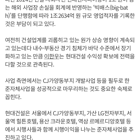
는 해외 사업장 손실을 회계에 반영하는 ‘빅배스(big-bat
h)’를 단행함에 따라 1조2634억 원 규모 영업적자를 기록한
것은 부담이 되고 있다.
여전히 건설업계를 괴롭히고 있는 원가 상승 영향이 계속되
고 있는데다 내수·부동산 경기 침체가 바닥 수준에서 장기
화하고 있는 만큼
이한우
는 현대건설 수익성 확보에 전력을
다할 것으로 관측된다.
사업 측면에서는 CJ가양동부지 개발사업 등을 필두로 한
준자체사업을 성공적으로 마무리하는 것도 중요한 숙제로
꼽힌다.
현대건설은 서울에서 CJ가양동부지, 가산 LG전자부지, 서
울역 힐튼호텔, 용산 크라운호텔, 역삼 르메르디앙호텔 등
에서 시행사들과 함께 시행이익을 나누는 준자체사업을 추
진하고 있다.