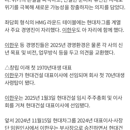
위기를 극복해 새로운 가능성을 창출하자는 의지를 담았다.
좌담회 형식의 HMG 라운드 테이블에는 현대차그룹 계열
사 주요 경영진이 자리했다.
이한우
도 아 자리에 함께 했다.
이한우
등 경영진들은 2025년 경영환경은 물론 각 사의 신
년 목표 및 비전, 업무방식 등을 두고 의견을 교환했다.
△창립 이래 첫 1970년대생 대표
이한우
가 현대건설 대표이사에 선임되며 회사 첫 70년대생
사령탑이 됐다.
이한우
는 2025년 1월3일 현대건설 임시 주주총회 및 이사
회를 거쳐 현대건설 대표이사에 선임됐다.
앞서 2024년 11월15일 현대차그룹 2024년 대표이사·사장
단 임원인사에서
이한우
는 부사장으로 승진하면서 현대건