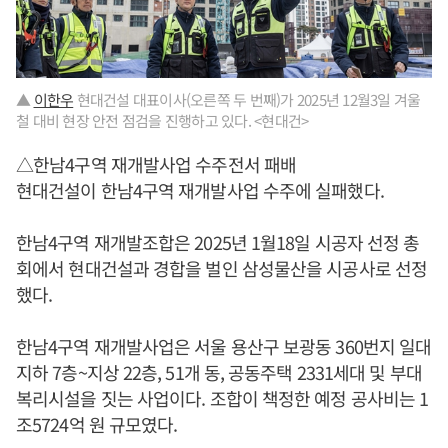
▲
이한우
현대건설 대표이사(오른쪽 두 번째)가 2025년 12월3일 겨울
철 대비 현장 안전 점검을 진행하고 있다. <현대건>
△한남4구역 재개발사업 수주전서 패배
현대건설이 한남4구역 재개발사업 수주에 실패했다.
한남4구역 재개발조합은 2025년 1월18일 시공자 선정 총
회에서 현대건설과 경합을 벌인 삼성물산을 시공사로 선정
했다.
한남4구역 재개발사업은 서울 용산구 보광동 360번지 일대
지하 7층~지상 22층, 51개 동, 공동주택 2331세대 및 부대
복리시설을 짓는 사업이다. 조합이 책정한 예정 공사비는 1
조5724억 원 규모였다.