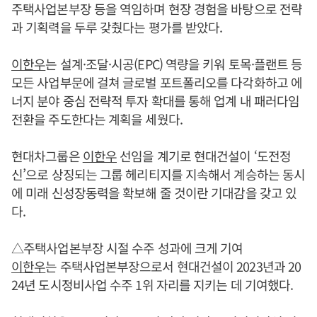
주택사업본부장 등을 역임하며 현장 경험을 바탕으로 전략
과 기획력을 두루 갖췄다는 평가를 받았다.
이한우
는 설계·조달·시공(EPC) 역량을 키워 토목·플랜트 등
모든 사업부문에 걸쳐 글로벌 포트폴리오를 다각화하고 에
너지 분야 중심 전략적 투자 확대를 통해 업계 내 패러다임
전환을 주도한다는 계획을 세웠다.
현대차그룹은
이한우
선임을 계기로 현대건설이 ‘도전정
신’으로 상징되는 그룹 헤리티지를 지속해서 계승하는 동시
에 미래 신성장동력을 확보해 줄 것이란 기대감을 갖고 있
다.
△주택사업본부장 시절 수주 성과에 크게 기여
이한우
는 주택사업본부장으로서 현대건설이 2023년과 20
24년 도시정비사업 수주 1위 자리를 지키는 데 기여했다.