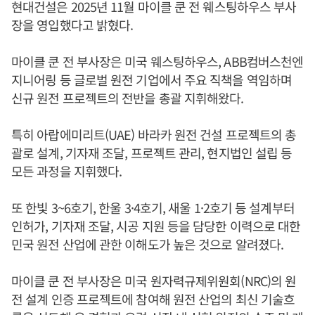
현대건설은 2025년 11월 마이클 쿤 전 웨스팅하우스 부사
장을 영입했다고 밝혔다.
마이클 쿤 전 부사장은 미국 웨스팅하우스, ABB컴버스천엔
지니어링 등 글로벌 원전 기업에서 주요 직책을 역임하며
신규 원전 프로젝트의 전반을 총괄 지휘해왔다.
특히 아랍에미리트(UAE) 바라카 원전 건설 프로젝트의 총
괄로 설계, 기자재 조달, 프로젝트 관리, 현지법인 설립 등
모든 과정을 지휘했다.
또 한빛 3~6호기, 한울 3·4호기, 새울 1·2호기 등 설계부터
인허가, 기자재 조달, 시공 지원 등을 담당한 이력으로 대한
민국 원전 산업에 관한 이해도가 높은 것으로 알려졌다.
마이클 쿤 전 부사장은 미국 원자력규제위원회(NRC)의 원
전 설계 인증 프로젝트에 참여해 원전 산업의 최신 기술흐