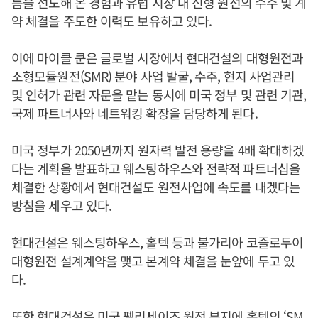
름을 선도해 온 경험과 유럽 시장 내 신형 원전의 수주 및 계
약 체결을 주도한 이력도 보유하고 있다.
이에 마이클 쿤은 글로벌 시장에서 현대건설의 대형원전과
소형모듈원전(SMR) 분야 사업 발굴, 수주, 현지 사업관리
및 인허가 관련 자문을 맡는 동시에 미국 정부 및 관련 기관,
국제 파트너사와 네트워킹 확장을 담당하게 된다.
미국 정부가 2050년까지 원자력 발전 용량을 4배 확대하겠
다는 계획을 발표하고 웨스팅하우스와 전략적 파트너십을
체결한 상황에서 현대건설도 원전사업에 속도를 내겠다는
방침을 세우고 있다.
현대건설은 웨스팅하우스, 홀텍 등과 불가리아 코즐로두이
대형원전 설계계약을 맺고 본계약 체결을 눈앞에 두고 있
다.
또한 현대건설은 미국 펠리세이즈 원전 부지에 홀텍의 ‘SM