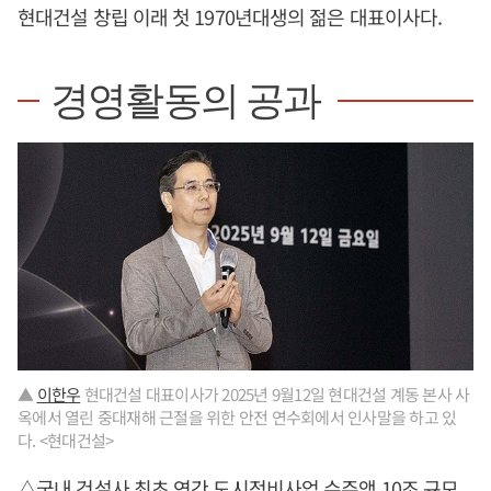
현대건설 창립 이래 첫 1970년대생의 젊은 대표이사다.
경영활동의 공과
▲
이한우
현대건설 대표이사가 2025년 9월12일 현대건설 계동 본사 사
옥에서 열린 중대재해 근절을 위한 안전 연수회에서 인사말을 하고 있
다. <현대건설>
△국내 건설사 최초 연간 도시정비사업 수주액 10조 규모