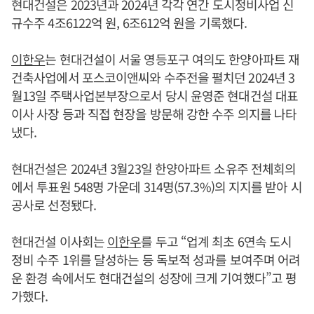
현대건설은 2023년과 2024년 각각 연간 도시정비사업 신
규수주 4조6122억 원, 6조612억 원을 기록했다.
이한우
는 현대건설이 서울 영등포구 여의도 한양아파트 재
건축사업에서 포스코이앤씨와 수주전을 펼치던 2024년 3
월13일 주택사업본부장으로서 당시 윤영준 현대건설 대표
이사 사장 등과 직접 현장을 방문해 강한 수주 의지를 나타
냈다.
현대건설은 2024년 3월23일 한양아파트 소유주 전체회의
에서 투표원 548명 가운데 314명(57.3%)의 지지를 받아 시
공사로 선정됐다.
현대건설 이사회는
이한우
를 두고 “업계 최초 6연속 도시
정비 수주 1위를 달성하는 등 독보적 성과를 보여주며 어려
운 환경 속에서도 현대건설의 성장에 크게 기여했다”고 평
가했다.