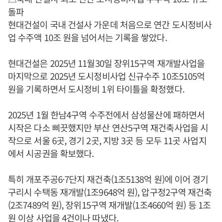
돌파
현대건설이 국내 건설사 가운데 처음으로 연간 도시정비사
업 수주액 10조 원을 넘어서는 기록을 쌓았다.
현대건설은 2025년 11월30일 장위15구역 재개발사업을
마지막으로 2025년 도시정비사업 신규수주 10조5105억
원을 기록하면서 도시정비 1위 타이틀을 확정했다.
2025년 1월 한남4구역 수주전에서 삼성물산에 패하면서
시작은 다소 삐끗했지만 부산 연산5구역 재건축사업을 시
작으로 서울 6곳, 경기 2곳, 지방 3곳 등 모두 11곳 사업지
에서 시공권을 확보했다.
특히 개포주공6·7단지 재건축(1조5138억 원)에 이어 경기
구리시 수택동 재개발(1조9648억 원), 압구정2구역 재건축
(2조7489억 원), 장위15구역 재개발(1조4660억 원) 등 1조
원 이상 사업을 4건이나 따냈다.