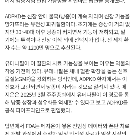
에서 임상시험 진입 가능성을 확인하는 답변을 공개했다.
ADPKD는 신장 안에 물혹(낭종)이 계속 자라며 신장 기능을
망가뜨리는 유전성 희귀질환이다. 초기에는 증상이 거의 없
지만 30~40대 이후 낭종이 커지면서 기능이 저하되고, 말
기에는 투석이나 신장 이식 외에 선택지가 없다. 전 세계 환
자 수는 약 1200만 명으로 추산된다.
유데나필이 이 질환의 치료 가능성을 보이는 이유는 약물의
작용 기전에 있다. 유데나필은 체내 혈관 확장을 돕는 신호
물질(cGMP)을 강화하는 방식인데, ADPKD 환자에서는 이
신호가 교란되면서 낭종이 자라는 것으로 알려져 있다. 메
지온은 2025년 3월 주주총회에서 유데나필이 이 경로를 통
해 낭종 성장과 섬유화를 억제할 수 있다고 보고 ADPKD를
공식 파이프라인으로 편입했다.
답변에서 FDA는 메지온이 쌓은 전임상 데이터와 폰탄 치료
제 개발 과정에서 축적한 임상 안전성 자료가 임상 시작의