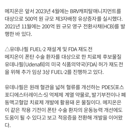
메지온은 앞서 2023년 4월에는 BRV캐피탈매니지먼트를
대상으로 500억 원 규모 제3자배정 유상증자를 실시했다.
2021년 11월에는 200억 원 규모 영구 전환사채(HCB)를 발
행한 바 있다.
△유데나필 FUEL-2 재설계 및 FDA 재도전
메지온이 폰탄 수술 환자를 대상으로 한 치료제 후보물질
유데나필(Udenafil)의 미국 식품의약국(FDA) 허가 재도전
을 위해 추가 임상 3상 FUEL-2를 진행하고 있다.
유데나필은 원래 혈관을 넓혀 혈류를 개선하는 PDE5(포스
포디에스터레이스-5) 억제제 계열 약물로, 발기부전이나 폐
동맥고혈압 치료제 개발에 활용돼 온 물질이다. 메지온은
이 같은 작용 기전이 폰탄 수술 환자의 운동능력 개선에도
도움이 될 수 있다고 보고 적응증을 전환해 개발을 이어왔
다.