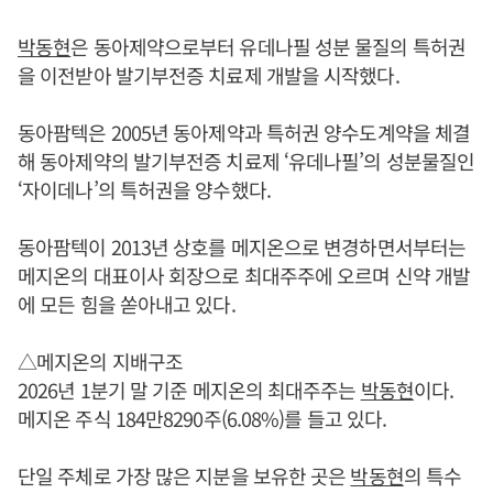
박동현
은 동아제약으로부터 유데나필 성분 물질의 특허권
을 이전받아 발기부전증 치료제 개발을 시작했다.
동아팜텍은 2005년 동아제약과 특허권 양수도계약을 체결
해 동아제약의 발기부전증 치료제 ‘유데나필’의 성분물질인
‘자이데나’의 특허권을 양수했다.
동아팜텍이 2013년 상호를 메지온으로 변경하면서부터는
메지온의 대표이사 회장으로 최대주주에 오르며 신약 개발
에 모든 힘을 쏟아내고 있다.
△메지온의 지배구조
2026년 1분기 말 기준 메지온의 최대주주는
박동현
이다.
메지온 주식 184만8290주(6.08%)를 들고 있다.
단일 주체로 가장 많은 지분을 보유한 곳은
박동현
의 특수