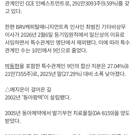
관계인인 CCE 인베스트먼트로, 291만3093주(9.59%)를 갖
고 있다.
한편 BRV캐피탈매니지먼트측 인사인 최범진 기타비상무
이사가 2026년 2월6일 등기임원직에서 일신상의 이유로
사임하면서 특수관계인 명단에서 제외됐다. 이에 따라 특수
관계인 수는 10인에서 9인으로 줄었다.
박동현
을 포함한 특수관계인 9인의 합산 지분은 27.04%(8
21만7355주)로, 2025년 말(27.29%) 대비 소폭 낮아졌다.
△메지온이 걸어온 길
2002년 ‘동아팜텍'이 설립됐다.
2005년 동아제약에서 발기부전 치료물질(DA-8159)을 양도
받았다.