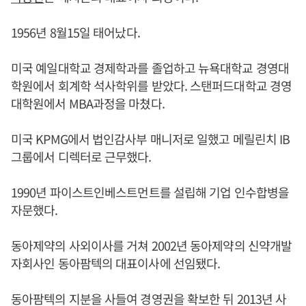
1956년 8월15일 태어났다.
미국 예일대학교 경제학과를 졸업하고 뉴욕대학교 경영대
학원에서 회계학 석사학위를 받았다. 스탠퍼드대학교 경영
대학원에서 MBA과정을 마쳤다.
미국 KPMG에서 법인감사부 매니저로 일했고 메릴린치 IB
그룹에서 디렉터로 근무했다.
1990년 파이스트인베스트먼트를 설립해 기업 인수합병을
자문했다.
동아제약의 사외이사를 거쳐 2002년 동아제약의 신약개발
자회사인 동아팜텍의 대표이사에 선임됐다.
동아팜텍의 지분을 사들여 경영권을 확보한 뒤 2013년 사