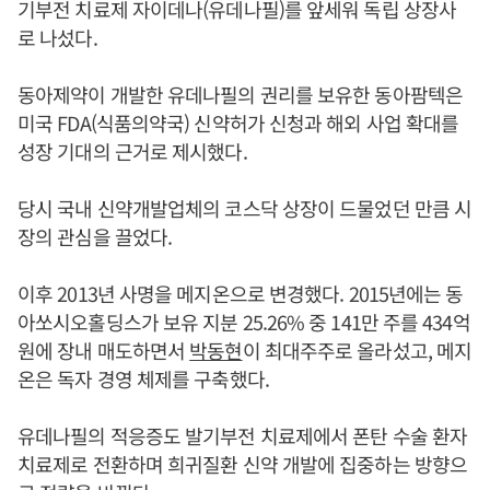
기부전 치료제 자이데나(유데나필)를 앞세워 독립 상장사
로 나섰다.
동아제약이 개발한 유데나필의 권리를 보유한 동아팜텍은
미국 FDA(식품의약국) 신약허가 신청과 해외 사업 확대를
성장 기대의 근거로 제시했다.
당시 국내 신약개발업체의 코스닥 상장이 드물었던 만큼 시
장의 관심을 끌었다.
이후 2013년 사명을 메지온으로 변경했다. 2015년에는 동
아쏘시오홀딩스가 보유 지분 25.26% 중 141만 주를 434억
원에 장내 매도하면서
박동현
이 최대주주로 올라섰고, 메지
온은 독자 경영 체제를 구축했다.
유데나필의 적응증도 발기부전 치료제에서 폰탄 수술 환자
치료제로 전환하며 희귀질환 신약 개발에 집중하는 방향으