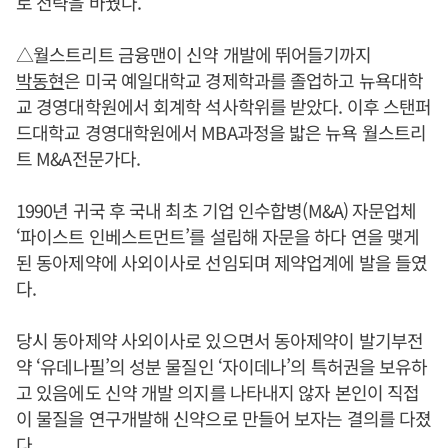
로 전략을 바꿨다.
△월스트리트 금융맨이 신약 개발에 뛰어들기까지
박동현
은 미국 예일대학교 경제학과를 졸업하고 뉴욕대학
교 경영대학원에서 회계학 석사학위를 받았다. 이후 스탠퍼
드대학교 경영대학원에서 MBA과정을 밟은 뉴욕 월스트리
트 M&A전문가다.
1990년 귀국 후 국내 최초 기업 인수합병(M&A) 자문업체
‘파이스트 인베스트먼트’를 설립해 자문을 하다 연을 맺게
된 동아제약에 사외이사로 선임되며 제약업계에 발을 들였
다.
당시 동아제약 사외이사로 있으면서 동아제약이 발기부전
약 ‘유데나필’의 성분 물질인 ‘자이데나’의 특허권을 보유하
고 있음에도 신약 개발 의지를 나타내지 않자 본인이 직접
이 물질을 연구개발해 신약으로 만들어 보자는 결의를 다졌
다.