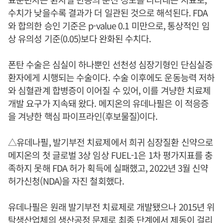
수치가 낮을수록 결과가 더 일관된 것으로 해석된다. FDA
와 합의한 승인 기준은 p-value 0.1 미만으로, 통상적인 임
상 유의성 기준(0.05)보다 완화된 수치다.
폰탄 수술은 심실이 하나뿐인 선천성 심장기형인 단심실증
환자에게 시행되는 수술이다. 수술 이후에도 운동능력 저하
와 심혈관계 합병증이 이어질 수 있어, 이를 겨냥한 치료제
개발 요구가 지속돼 왔다. 메지온의 유데나필은 이 적응증
을 겨냥한 핵심 파이프라인(후보물질)이다.
△유데나필, 발기부전 치료제에서 희귀 심장질환 신약으로
메지온의 첫 글로벌 3상 임상 FUEL-1은 1차 평가지표를 충
족하지 못해 FDA 허가 획득에 실패했고, 2022년 3월 신약
허가신청(NDA)을 자진 철회했다.
유데나필은 원래 발기부전 치료제로 개발됐으나 2015년 위
탁생산업체의 생산공정 문제로 최종 단계에서 제동이 걸리