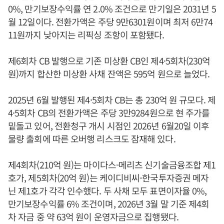
0%, 만기보장수익률 연 2.0% 조건으로 만기일은 2031년 5
월 12일이다. 전환가액은 주당 9만6301원이며 최저 6만74
11원까지 낮아지는 리픽싱 조항이 포함됐다.
제6회차 CB 발행으로 기존 미상환 CB인 제4·5회차(230억
원)까지 합산한 미상환 사채 잔액은 595억 원으로 늘었다.
2025년 6월 발행된 제4·5회차 CB는 총 230억 원 규모다. 제
4·5회차 CB의 전환가액은 주당 3만9284원으로 현 주가를
밑돌고 있어, 전환청구 개시 시점인 2026년 6월20일 이후
물량 출회에 따른 오버행 리스크도 잠재해 있다.
제4회차(210억 원)는 마이다스-메리츠 신기술금융조합 제1
호가, 제5회차(20억 원)는 케이디비씨-한국투자증권 메자
닌 제1호가 각각 인수했다. 두 사채 모두 표면이자율 0%,
만기보장수익률 6% 조건이며, 2026년 3월 말 기준 제4회
차 자금 중 약 63억 원이 운영자금으로 집행됐다.