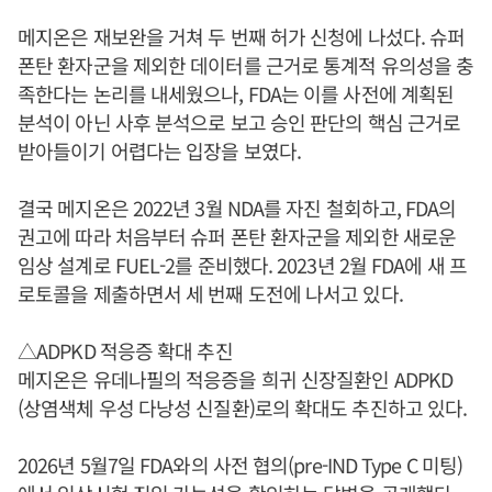
메지온은 재보완을 거쳐 두 번째 허가 신청에 나섰다. 슈퍼
폰탄 환자군을 제외한 데이터를 근거로 통계적 유의성을 충
족한다는 논리를 내세웠으나, FDA는 이를 사전에 계획된
분석이 아닌 사후 분석으로 보고 승인 판단의 핵심 근거로
받아들이기 어렵다는 입장을 보였다.
결국 메지온은 2022년 3월 NDA를 자진 철회하고, FDA의
권고에 따라 처음부터 슈퍼 폰탄 환자군을 제외한 새로운
임상 설계로 FUEL-2를 준비했다. 2023년 2월 FDA에 새 프
로토콜을 제출하면서 세 번째 도전에 나서고 있다.
△ADPKD 적응증 확대 추진
메지온은 유데나필의 적응증을 희귀 신장질환인 ADPKD
(상염색체 우성 다낭성 신질환)로의 확대도 추진하고 있다.
2026년 5월7일 FDA와의 사전 협의(pre-IND Type C 미팅)