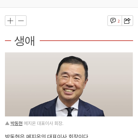
2
생애
▲
박동현
메지온 대표이사 회장.
박동현
은 메지온의 대표이사 회장이다.