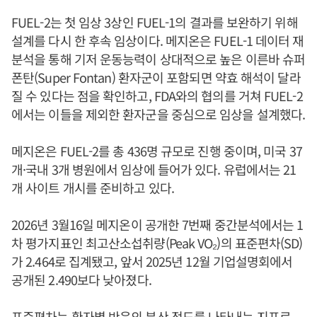
FUEL-2는 첫 임상 3상인 FUEL-1의 결과를 보완하기 위해
설계를 다시 한 후속 임상이다. 메지온은 FUEL-1 데이터 재
분석을 통해 기저 운동능력이 상대적으로 높은 이른바 슈퍼
폰탄(Super Fontan) 환자군이 포함되면 약효 해석이 달라
질 수 있다는 점을 확인하고, FDA와의 협의를 거쳐 FUEL-2
에서는 이들을 제외한 환자군을 중심으로 임상을 설계했다.
메지온은 FUEL-2를 총 436명 규모로 진행 중이며, 미국 37
개·국내 3개 병원에서 임상에 들어가 있다. 유럽에서는 21
개 사이트 개시를 준비하고 있다.
2026년 3월16일 메지온이 공개한 7번째 중간분석에서는 1
차 평가지표인 최고산소섭취량(Peak VO₂)의 표준편차(SD)
가 2.464로 집계됐고, 앞서 2025년 12월 기업설명회에서
공개된 2.490보다 낮아졌다.
표준편차는 환자별 반응의 분산 정도를 나타내는 지표로,