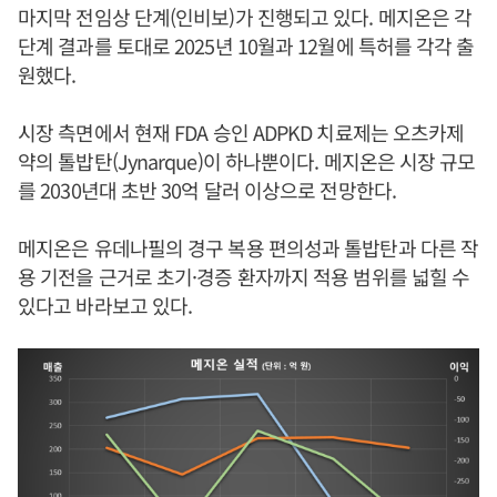
마지막 전임상 단계(인비보)가 진행되고 있다. 메지온은 각
단계 결과를 토대로 2025년 10월과 12월에 특허를 각각 출
원했다.
시장 측면에서 현재 FDA 승인 ADPKD 치료제는 오츠카제
약의 톨밥탄(Jynarque)이 하나뿐이다. 메지온은 시장 규모
를 2030년대 초반 30억 달러 이상으로 전망한다.
메지온은 유데나필의 경구 복용 편의성과 톨밥탄과 다른 작
용 기전을 근거로 초기·경증 환자까지 적용 범위를 넓힐 수
있다고 바라보고 있다.