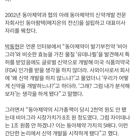
2002년 동아제약과 협의 아래 동아제약의 신약개발 전문
자회사인 동아팜텍(메지온의 전신)을 설립하고 대표이사
자리를 꿰찼다.
박동현
은 언론 인터뷰에서 “동아제약이 발기부전약 ‘비아
그라’와 비슷한 효능을 가진 물질 ‘유데나필’을 발견해서 특
허를 받았음에도 글로벌 신약으로 개발해 미국 식품의약국
(FDA) 인가를 받을 생각을 하지 않더라. 사외이사로서 회사
에 ‘왜 신약 개발을 하지 않느냐?’고 물었더니 ‘우리가 어떻
게 신약을 개발하느냐?’고 하더라. ‘그래? 그럼 내가 분석해
보자’는 생각을 하게 됐다”고 말했다.
그러면서 “동아제약의 시가총액이 당시 2천억 원도 안 됐
는데 비아그라 시장가치가 8조 원 정도였다. 그럼 자이데나
는 1조 원쯤 안 하겠나? 이는 동아제약 가치의 5배다. 이런
간단한 논리에서 신약 개발을 시작하게 됐다”고 했다.