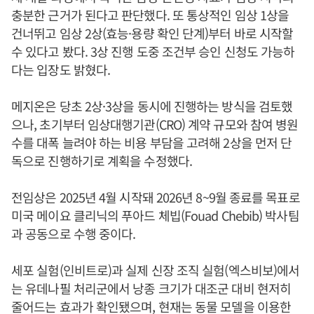
충분한 근거가 된다고 판단했다. 또 통상적인 임상 1상을
건너뛰고 임상 2상(효능·용량 확인 단계)부터 바로 시작할
수 있다고 봤다. 3상 진행 도중 조건부 승인 신청도 가능하
다는 입장도 밝혔다.
메지온은 당초 2상·3상을 동시에 진행하는 방식을 검토했
으나, 초기부터 임상대행기관(CRO) 계약 규모와 참여 병원
수를 대폭 늘려야 하는 비용 부담을 고려해 2상을 먼저 단
독으로 진행하기로 계획을 수정했다.
전임상은 2025년 4월 시작돼 2026년 8~9월 종료를 목표로
미국 메이요 클리닉의 푸아드 체빕(Fouad Chebib) 박사팀
과 공동으로 수행 중이다.
세포 실험(인비트로)과 실제 신장 조직 실험(엑스비보)에서
는 유데나필 처리군에서 낭종 크기가 대조군 대비 현저히
줄어드는 효과가 확인됐으며, 현재는 동물 모델을 이용한