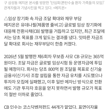
구 삼성동 메지온 본사를 방문한 '단심회(폰탄수술 환자 가족들의 모임)'
관계자들과 기념사진을 찍고 있다. <메지온>
△임상 장기화 속 자금 조달 확대와 재무 부담
메지온은 유데나필(제품명 쥴비고) 글로벌 임상 장기화에
대응해 전환사채(CB) 발행을 거듭하고 있지만, 최근 조달에
서는 당초 목표를 크게 밑도는 결과를 냈다. 잇따른 자금조
달 확대로 회사는 재무부담이 한층 커졌다.
2026년 5월 발행한 제6회차 무보증 사모 CB 규모는 365억
원이다. 조달 자금은 글로벌 임상시험 등 운영자금에 투입
될 예정이다. 회사는 당초 800억 원 조달을 목표로 신기술
금융사(신기사) 조합 설립을 통한 자금 유치를 시도했으나
투자자 모집에 실패했고, 이후 일반 메자닌 방식으로 전환
에도 기관 투자자 호응을 얻지 못하면서 발행 규모가 목표
의 절반 이하로 줄었다.
CB 인수는 코스닥벤처펀드 44개가 맡았다. 표면이자율