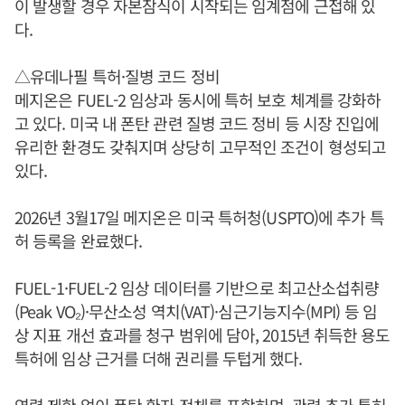
이 발생할 경우 자본잠식이 시작되는 임계점에 근접해 있
다.
△유데나필 특허·질병 코드 정비
메지온은 FUEL-2 임상과 동시에 특허 보호 체계를 강화하
고 있다. 미국 내 폰탄 관련 질병 코드 정비 등 시장 진입에
유리한 환경도 갖춰지며 상당히 고무적인 조건이 형성되고
있다.
2026년 3월17일 메지온은 미국 특허청(USPTO)에 추가 특
허 등록을 완료했다.
FUEL-1·FUEL-2 임상 데이터를 기반으로 최고산소섭취량
(Peak VO₂)·무산소성 역치(VAT)·심근기능지수(MPI) 등 임
상 지표 개선 효과를 청구 범위에 담아, 2015년 취득한 용도
특허에 임상 근거를 더해 권리를 두텁게 했다.
연령 제한 없이 폰탄 환자 전체를 포함하며, 관련 추가 특허