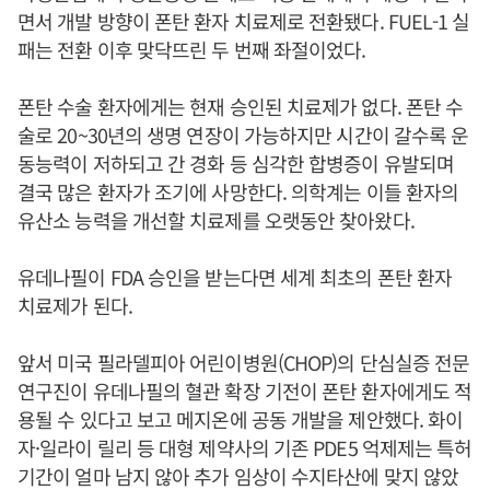
면서 개발 방향이 폰탄 환자 치료제로 전환됐다. FUEL-1 실
패는 전환 이후 맞닥뜨린 두 번째 좌절이었다.
폰탄 수술 환자에게는 현재 승인된 치료제가 없다. 폰탄 수
술로 20~30년의 생명 연장이 가능하지만 시간이 갈수록 운
동능력이 저하되고 간 경화 등 심각한 합병증이 유발되며
결국 많은 환자가 조기에 사망한다. 의학계는 이들 환자의
유산소 능력을 개선할 치료제를 오랫동안 찾아왔다.
유데나필이 FDA 승인을 받는다면 세계 최초의 폰탄 환자
치료제가 된다.
앞서 미국 필라델피아 어린이병원(CHOP)의 단심실증 전문
연구진이 유데나필의 혈관 확장 기전이 폰탄 환자에게도 적
용될 수 있다고 보고 메지온에 공동 개발을 제안했다. 화이
자·일라이 릴리 등 대형 제약사의 기존 PDE5 억제제는 특허
기간이 얼마 남지 않아 추가 임상이 수지타산에 맞지 않았