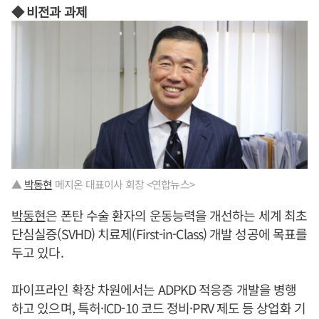
◆ 비전과 과제
▲
박동현
메지온 대표이사 회장 <연합뉴스>
박동현
은 폰탄 수술 환자의 운동능력을 개선하는 세계 최초
단심실증(SVHD) 치료제(First-in-Class) 개발 성공에 목표를
두고 있다.
파이프라인 확장 차원에서는 ADPKD 적응증 개발을 병행
하고 있으며, 특허·ICD-10 코드 정비·PRV 제도 등 상업화 기