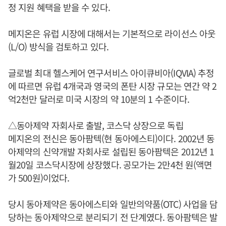
정 지원 혜택을 받을 수 있다.
메지온은 유럽 시장에 대해서는 기본적으로 라이선스 아웃
(L/O) 방식을 검토하고 있다.
글로벌 최대 헬스케어 연구서비스 아이큐비아(IQVIA) 추정
에 따르면 유럽 4개국과 영국의 폰탄 시장 규모는 연간 약 2
억2천만 달러로 미국 시장의 약 10분의 1 수준이다.
△동아제약 자회사로 출발, 코스닥 상장으로 독립
메지온의 전신은 동아팜텍(현 동아에스티)이다. 2002년 동
아제약의 신약개발 자회사로 설립된 동아팜텍은 2012년 1
월20일 코스닥시장에 상장했다. 공모가는 2만4천 원(액면
가 500원)이었다.
당시 동아제약은 동아에스티와 일반의약품(OTC) 사업을 담
당하는 동아제약으로 분리되기 전 단계였다. 동아팜텍은 발