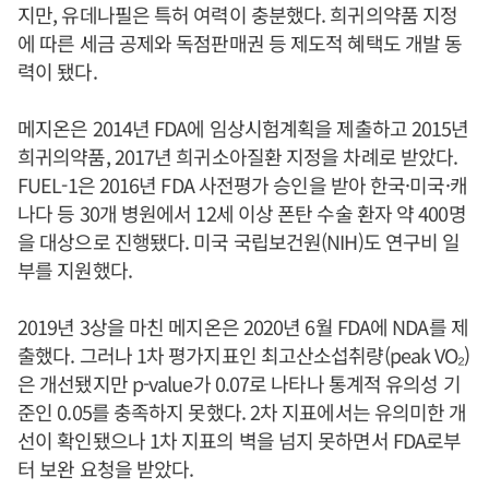
지만, 유데나필은 특허 여력이 충분했다. 희귀의약품 지정
에 따른 세금 공제와 독점판매권 등 제도적 혜택도 개발 동
력이 됐다.
메지온은 2014년 FDA에 임상시험계획을 제출하고 2015년
희귀의약품, 2017년 희귀소아질환 지정을 차례로 받았다.
FUEL-1은 2016년 FDA 사전평가 승인을 받아 한국·미국·캐
나다 등 30개 병원에서 12세 이상 폰탄 수술 환자 약 400명
을 대상으로 진행됐다. 미국 국립보건원(NIH)도 연구비 일
부를 지원했다.
2019년 3상을 마친 메지온은 2020년 6월 FDA에 NDA를 제
출했다. 그러나 1차 평가지표인 최고산소섭취량(peak VO₂)
은 개선됐지만 p-value가 0.07로 나타나 통계적 유의성 기
준인 0.05를 충족하지 못했다. 2차 지표에서는 유의미한 개
선이 확인됐으나 1차 지표의 벽을 넘지 못하면서 FDA로부
터 보완 요청을 받았다.