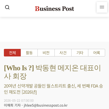
전체
활동
비전
사건
기타
어록
[Who Is ?] 박동현 메지온 대표이
사 회장
20여년 신약개발 공들인 월스트리트 출신, 세 번째 FDA 승
인 재도전 [2026년]
2026-05-22 07:00:00
이재희 기자 - jhlee5@businesspost.co.kr