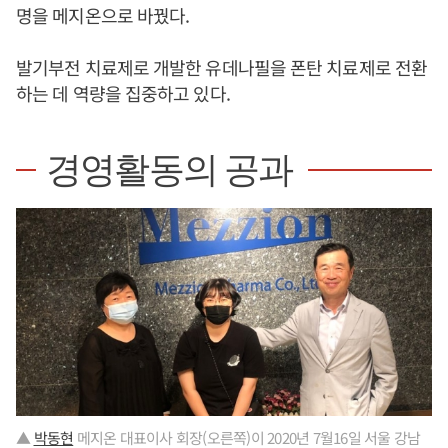
명을 메지온으로 바꿨다.
발기부전 치료제로 개발한 유데나필을 폰탄 치료제로 전환
하는 데 역량을 집중하고 있다.
경영활동의 공과
▲
박동현
메지온 대표이사 회장(오른쪽)이 2020년 7월16일 서울 강남