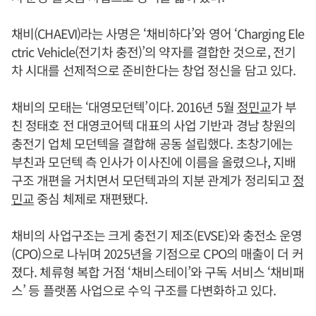
채비(CHAEVI)라는 사명은 ‘채비하다’와 영어 ‘Charging Ele
ctric Vehicle(전기차 충전)’의 약자를 결합한 것으로, 전기
차 시대를 선제적으로 준비한다는 창업 정신을 담고 있다.
채비의 모태는 ‘대영모던텍’이다. 2016년 5월
정민교
가 부
친 정태호 전 대영코어텍 대표의 사업 기반과 경남 창원의
충전기 업체 모던텍을 결합해 공동 설립했다. 초창기에는
부친과 모던텍 측 인사가 이사진에 이름을 올렸으나, 지배
구조 개편을 거치면서 모던텍과의 지분 관계가 정리되고
정
민교
중심 체제로 재편됐다.
채비의 사업구조는 크게 충전기 제조(EVSE)와 충전소 운영
(CPO)으로 나뉘며 2025년을 기점으로 CPO의 매출이 더 커
졌다. 체류형 복합 거점 ‘채비스테이’와 구독 서비스 ‘채비패
스’ 등 플랫폼 사업으로 수익 구조를 다변화하고 있다.