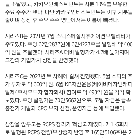
을 조달했고, 카카오인베스트먼트는 지분 10%를 보유한
주요 주주가 됐다. 다만 카카오인베스트먼트는 이후 지분을
줄이며 상장 후 주요 주주 명단에서는 이름이 빠졌다.
시리즈B는 2021년 7월 스틱스페셜시츄에이션모빌리티가
주도했다. 주당 62만2837원에 6만4223주를 발행해 약 400
억 원을 조달했다. 시리즈A 대비 발행가가 4.7배 높아지며
그간의 기업가치 성장을 반영했다.
시리즈C는 2023년 두 차례에 걸쳐 진행됐다. 5월 스틱의 추
가 투자로 약 600억 원, 6월 KB자산운용(케이비메자닌캐피
탈제4호사모투자 합자회사) 참여로 약 493억 원을 각각 확
보했다. 주당 발행가는 70만5662원으로, 조달 자금은 급속
충전기 개발과 CPO 부지 선점, 운영자금 등에 투입됐다.
상장을 앞두고는 RCPS 정리가 핵심 과제였다. 제1~5회차
로 발행된 RCPS 전량(무상증자 반영 후 165만5106주)은 2