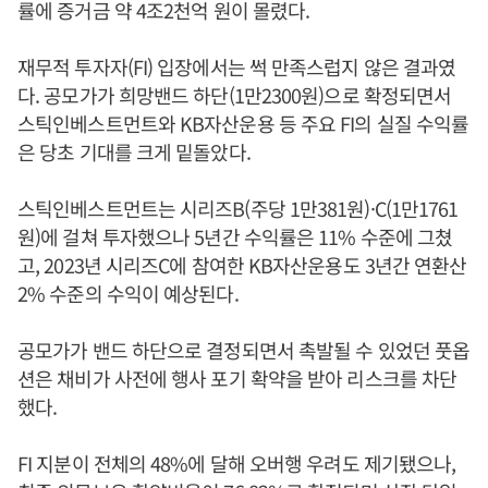
률에 증거금 약 4조2천억 원이 몰렸다.
재무적 투자자(FI) 입장에서는 썩 만족스럽지 않은 결과였
다. 공모가가 희망밴드 하단(1만2300원)으로 확정되면서
스틱인베스트먼트와 KB자산운용 등 주요 FI의 실질 수익률
은 당초 기대를 크게 밑돌았다.
스틱인베스트먼트는 시리즈B(주당 1만381원)·C(1만1761
원)에 걸쳐 투자했으나 5년간 수익률은 11% 수준에 그쳤
고, 2023년 시리즈C에 참여한 KB자산운용도 3년간 연환산
2% 수준의 수익이 예상된다.
공모가가 밴드 하단으로 결정되면서 촉발될 수 있었던 풋옵
션은 채비가 사전에 행사 포기 확약을 받아 리스크를 차단
했다.
FI 지분이 전체의 48%에 달해 오버행 우려도 제기됐으나,