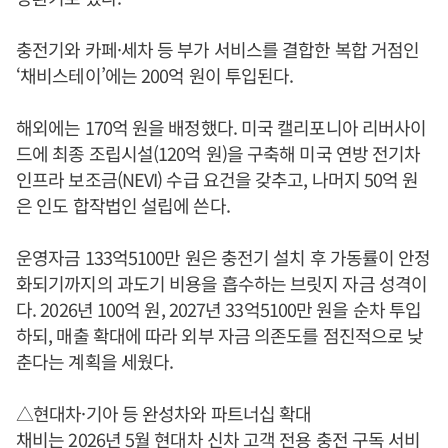
충전기와 카페·세차 등 부가 서비스를 결합한 복합 거점인
‘채비스테이’에는 200억 원이 투입된다.
해외에는 170억 원을 배정했다. 미국 캘리포니아 리버사이
드에 최종 조립시설(120억 원)을 구축해 미국 연방 전기차
인프라 보조금(NEVI) 수급 요건을 갖추고, 나머지 50억 원
은 인도 합작법인 설립에 쓴다.
운영자금 133억5100만 원은 충전기 설치 후 가동률이 안정
화되기까지의 과도기 비용을 흡수하는 브릿지 자금 성격이
다. 2026년 100억 원, 2027년 33억5100만 원을 순차 투입
하되, 매출 확대에 따라 외부 자금 의존도를 점진적으로 낮
춘다는 계획을 세웠다.
△현대차·기아 등 완성차와 파트너십 확대
채비는 2026년 5월 현대차 신차 고객 전용 충전 구독 서비