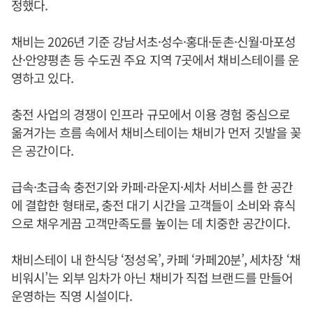
정했다.
채비는 2026년 기준 강남서초·성수·홍대·둔촌·신월·마포성
산·안양평촌 등 수도권 주요 지역 7곳에서 채비스테이를 운
영하고 있다.
충전 사업의 경쟁이 인프라 규모에서 이용 경험 중심으로
옮겨가는 흐름 속에서 채비스테이는 채비가 먼저 깃발을 꽂
은 공간이다.
급속·초급속 충전기와 카페·라운지·세차 서비스를 한 공간
에 결합한 형태로, 충전 대기 시간을 고객들이 소비와 휴식
으로 채우게끔 고객만족도를 높이는 데 치중한 공간이다.
채비스테이 내 한식당 ‘정성옥’, 카페 ‘카페20분’, 세차장 ‘채
비워시’는 외부 임차가 아닌 채비가 직접 브랜드를 만들어
운영하는 직영 시설이다.