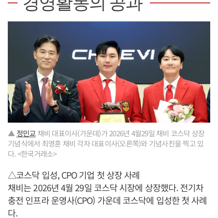
경영활동의 공과
▲
정민교
채비 대표이사(가운데)가 2026년 4월29일 채비 코스닥 상장
기념식에서 최영훈 채비 각자 대표이사(오른쪽)와 기념사진을 찍고 있
다. <한국거래소>
△코스닥 입성, CPO 기업 첫 상장 사례
채비는 2026년 4월 29일 코스닥 시장에 상장했다. 전기차
충전 인프라 운영사(CPO) 가운데 코스닥에 입성한 첫 사례
다.