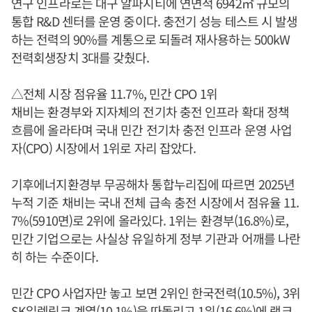
연구 인프라로는 대구 알파시티에 연면적 6942㎡ 규모의
통합 R&D 센터를 운영 중이다. 충전기 성능 테스트 시 발생
하는 전력의 90%를 계통으로 되돌려 재사용하는 500kW
전력회생장치 3대를 갖췄다.
△전체 시장 점유율 11.7%, 민간 CPO 1위
채비는 환경부와 지자체의 전기차 충전 인프라 확대 정책
흐름에 올라타며 국내 민간 전기차 충전 인프라 운영 사업
자(CPO) 시장에서 1위로 자리 잡았다.
기후에너지환경부 무공해차 통합누리집에 따르면 2025년
누적 기준 채비는 국내 전체 급속 충전 시장에서 점유율 11.
7%(5910면)로 2위에 올라있다. 1위는 환경부(16.8%)로,
민간 기업으로는 사실상 유일하게 정부 기관과 어깨를 나란
히 하는 수준이다.
민간 CPO 사업자만 놓고 보면 2위인 한국전력(10.5%), 3위
SK일렉링크 계열(10.1%)을 따돌리고 1위(16.6%)에 랭크