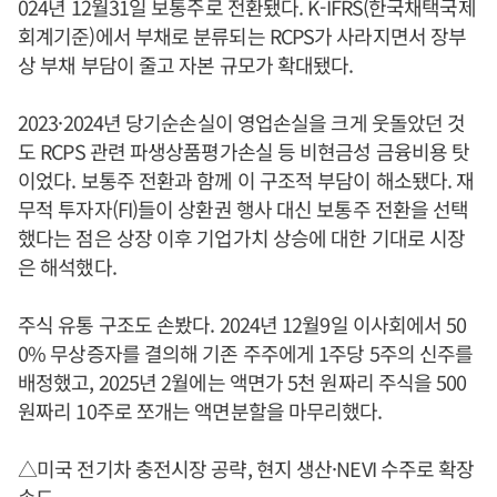
024년 12월31일 보통주로 전환됐다. K-IFRS(한국채택국제
회계기준)에서 부채로 분류되는 RCPS가 사라지면서 장부
상 부채 부담이 줄고 자본 규모가 확대됐다.
2023·2024년 당기순손실이 영업손실을 크게 웃돌았던 것
도 RCPS 관련 파생상품평가손실 등 비현금성 금융비용 탓
이었다. 보통주 전환과 함께 이 구조적 부담이 해소됐다. 재
무적 투자자(FI)들이 상환권 행사 대신 보통주 전환을 선택
했다는 점은 상장 이후 기업가치 상승에 대한 기대로 시장
은 해석했다.
주식 유통 구조도 손봤다. 2024년 12월9일 이사회에서 50
0% 무상증자를 결의해 기존 주주에게 1주당 5주의 신주를
배정했고, 2025년 2월에는 액면가 5천 원짜리 주식을 500
원짜리 10주로 쪼개는 액면분할을 마무리했다.
△미국 전기차 충전시장 공략, 현지 생산·NEVI 수주로 확장
속도