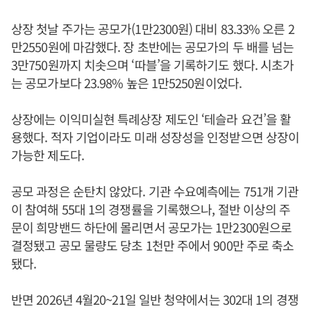
상장 첫날 주가는 공모가(1만2300원) 대비 83.33% 오른 2
만2550원에 마감했다. 장 초반에는 공모가의 두 배를 넘는
3만750원까지 치솟으며 ‘따블’을 기록하기도 했다. 시초가
는 공모가보다 23.98% 높은 1만5250원이었다.
상장에는 이익미실현 특례상장 제도인 ‘테슬라 요건’을 활
용했다. 적자 기업이라도 미래 성장성을 인정받으면 상장이
가능한 제도다.
공모 과정은 순탄치 않았다. 기관 수요예측에는 751개 기관
이 참여해 55대 1의 경쟁률을 기록했으나, 절반 이상의 주
문이 희망밴드 하단에 몰리면서 공모가는 1만2300원으로
결정됐고 공모 물량도 당초 1천만 주에서 900만 주로 축소
됐다.
반면 2026년 4월20~21일 일반 청약에서는 302대 1의 경쟁