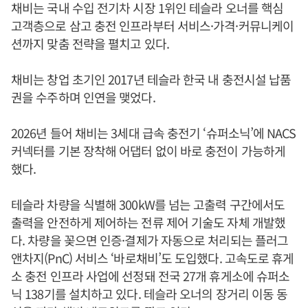
채비는 국내 수입 전기차 시장 1위인 테슬라 오너를 핵심
고객층으로 삼고 충전 인프라부터 서비스·가격·커뮤니케이
션까지 맞춤 전략을 펼치고 있다.
채비는 창업 초기인 2017년 테슬라 한국 내 충전시설 납품
권을 수주하며 인연을 맺었다.
2026년 들어 채비는 3세대 급속 충전기 ‘슈퍼소닉’에 NACS
커넥터를 기본 장착해 어댑터 없이 바로 충전이 가능하게
했다.
테슬라 차량을 식별해 300kW를 넘는 고출력 구간에서도
출력을 안전하게 제어하는 전류 제어 기술도 자체 개발했
다. 차량을 꽂으면 인증·결제가 자동으로 처리되는 플러그
앤차지(PnC) 서비스 ‘바로채비’도 도입했다. 고속도로 휴게
소 충전 인프라 사업에 선정돼 전국 27개 휴게소에 슈퍼소
닉 138기를 설치하고 있다. 테슬라 오너의 장거리 이동 동