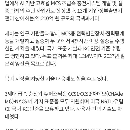
업에서 AI 기반 고효율 MCS 초급속 충전시스템 개발 및 실
증 과제의 주관 사업자로 선정됐다. 13개 기업·정부출연기
관이 참여하는 약 200억 원 규모의 국책과제다.
채비는 연구 기관들과 함께 MCS용 전력변환장치·전력량계
등을 개발하고 실증처 두 곳에서 4천시간 이상 실증을 수행
한단 계획을 세웠다. 국가 표준 개발과 KC 안전 기준 수립
도 병행하고 있다. 목표 출력은 최대 1.2MW이며 2027년 말
본격 양산을 목표로 한다.
북미 시장을 겨냥한 기술 대응에도 힘을 주고 있다.
3세대 급속 충전기 슈퍼소닉은 CCS1·CCS2·차데모(CHAde
MO)·NACS 네 가지 표준을 모두 지원하며 미국 NRTL·유럽
CE·국내 KC 인증을 보유하고 있다. 사용자 편의 기술도 확
대했다.