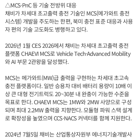
△MCS·PnC 등 기술 전방위 대응
채비가 차세대 초고출력 충전 기술인 MCS(메가와트 충전
시스템) 개발을 주도하는 한편, 북미 충전 표준 대응과 사용
자 편의 기술 고도화도 병행하고 있다.
2026년 1월 CES 2026에서 채비는 차세대 초고출력 충전
플랫폼 CHAEVI MCS로 Vehicle Tech·Advanced Mobility
와 AI 부문 2관왕을 달성했다.
MCS는 메가와트(MW)급 출력을 구현하는 차세대 초고속
충전 플랫폼이다. 일반 승용차 대비 배터리 용량이 10배 이
상 큰 대형 전기트럭도 20~30분 내 완충이 가능한 수준을
목표로 한다. CHAEVI MCS는 1MW와 2MW 사양으로 구성
되며 최대 2.2MW 출력을 지향한다. 모듈형 파워 스택 설계
로 확장성을 높였으며 CCS·NACS 커넥터를 함께 지원한다.
2024년 7월5일 채비는 산업통상자원부 에너지기술개발사