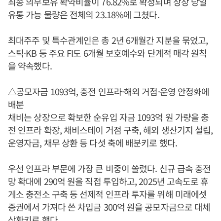
최종 의무보유 확약비율이 76.82%로 확정되며 상장 당일
유통 가능 물량은 전체의 23.18%에 그쳤다.
최대주주 및 특수관계인은 총 2년 6개월간 지분을 묶었고,
스틱·KB 등 주요 FI도 6개월 보호예수와 단계적 매각 원칙
을 약속했다.
△공모자금 1093억, 충전 인프라·해외 거점·운영 안정화에
배분
채비는 상장으로 확보한 순유입 자금 1093억 원 가량을 충
전 인프라 확장, 채비스테이 거점 구축, 해외 생산기지 설립,
운영자금, 채무 상환 등 다섯 축에 배분키로 했다.
우선 인프라 부문에 가장 큰 비중이 쏠렸다. 신규 급속 충전
망 확대에 290억 원을 직접 투입하고, 2025년 고속도로 휴
게소 충전소 구축 등 선제적 인프라 투자를 위해 미래에셋
증권에서 가져다 쓴 차입금 300억 원을 공모자금으로 대체
상환키로 했다.