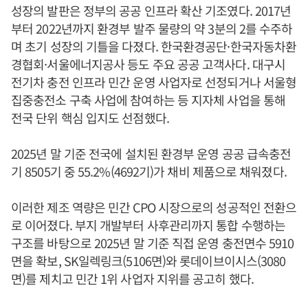
성장의 발판은 정부의 공공 인프라 확산 기조였다. 2017년
부터 2022년까지 환경부 발주 물량의 약 3분의 2를 수주하
며 초기 성장의 기틀을 다졌다. 한국환경공단·한국자동차환
경협회·서울에너지공사 등도 주요 공공 고객사다. 대구시
전기차 충전 인프라 민간 운영 사업자로 선정되거나 서울형
집중충전소 구축 사업에 참여하는 등 지자체 사업을 통해
전국 단위 핵심 입지도 선점했다.
2025년 말 기준 전국에 설치된 환경부 운영 공공 급속충전
기 8505기 중 55.2%(4692기)가 채비 제품으로 채워졌다.
이러한 제조 역량은 민간 CPO 시장으로의 성공적인 전환으
로 이어졌다. 부지 개발부터 사후관리까지 통합 수행하는
구조를 바탕으로 2025년 말 기준 직접 운영 충전면수 5910
면을 확보, SK일렉링크(5106면)와 롯데이브이시스(3080
면)를 제치고 민간 1위 사업자 지위를 공고히 했다.