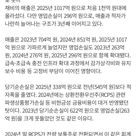
채비의 매출은 2025년 1017억 원으로 처음 1천억 원대에
올라섰다. 다만 영업손실이 296억 원으로, 매출과 적자가
나란히 늘어나는 구조가 3년째 이어지고 있다.
매출은 2023년 704억 원, 2024년 851억 원, 2025년 1017
억 원으로 가파르게 늘었지만 영업손실도 2023년 263억
원, 2024년 276억 원, 2025년 296억 원으로 함께 확대됐다.
급속·초급속 충전 인프라 확대 과정에서 감가상각비와 유지
보수 비용 등 고정비 부담이 이어진 영향이다.
당기순손실은 2025년 338억 원으로 전년(545억 원)보다 적
자폭을 줄였다. 2024년에는 상환전환우선주(RCPS) 관련
파생상품평가손실 등 비현금성 금융비용이 대거 반영됐던
탓이다. 2023년 당기순손실이 622억 원으로 영업손실(263
억 원)을 크게 웃돌았던 것도 같은 이유다.
2024년 말 RCPS가 전량 보통주로 전환되면서 이 같은 회계