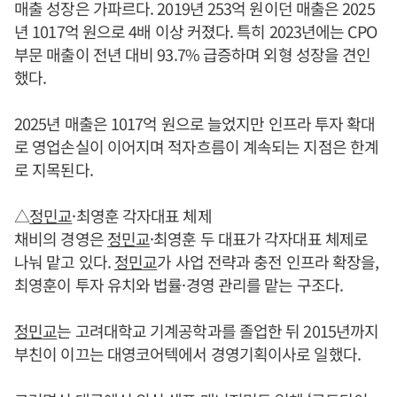
매출 성장은 가파르다. 2019년 253억 원이던 매출은 2025
년 1017억 원으로 4배 이상 커졌다. 특히 2023년에는 CPO
부문 매출이 전년 대비 93.7% 급증하며 외형 성장을 견인
했다.
2025년 매출은 1017억 원으로 늘었지만 인프라 투자 확대
로 영업손실이 이어지며 적자흐름이 계속되는 지점은 한계
로 지목된다.
△
정민교
·최영훈 각자대표 체제
채비의 경영은
정민교
·최영훈 두 대표가 각자대표 체제로
나눠 맡고 있다.
정민교
가 사업 전략과 충전 인프라 확장을,
최영훈이 투자 유치와 법률·경영 관리를 맡는 구조다.
정민교
는 고려대학교 기계공학과를 졸업한 뒤 2015년까지
부친이 이끄는 대영코어텍에서 경영기획이사로 일했다.