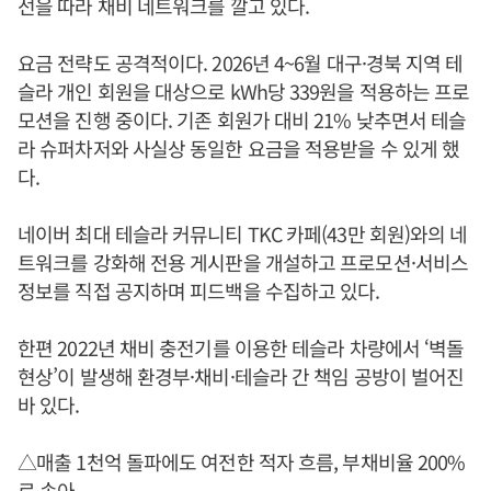
선을 따라 채비 네트워크를 깔고 있다.
요금 전략도 공격적이다. 2026년 4~6월 대구·경북 지역 테
슬라 개인 회원을 대상으로 kWh당 339원을 적용하는 프로
모션을 진행 중이다. 기존 회원가 대비 21% 낮추면서 테슬
라 슈퍼차저와 사실상 동일한 요금을 적용받을 수 있게 했
다.
네이버 최대 테슬라 커뮤니티 TKC 카페(43만 회원)와의 네
트워크를 강화해 전용 게시판을 개설하고 프로모션·서비스
정보를 직접 공지하며 피드백을 수집하고 있다.
한편 2022년 채비 충전기를 이용한 테슬라 차량에서 ‘벽돌
현상’이 발생해 환경부·채비·테슬라 간 책임 공방이 벌어진
바 있다.
△매출 1천억 돌파에도 여전한 적자 흐름, 부채비율 200%
로 솟아