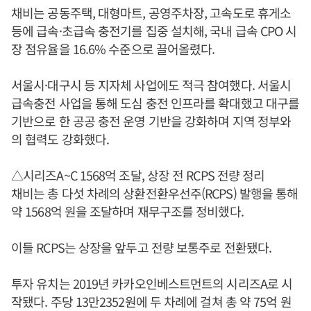
채비는 공동주택, 대형마트, 공영주차장, 고속도로 휴게소
등에 급속·초급속 충전기를 집중 설치해, 국내 급속 CPO 시
장 점유율을 16.6% 수준으로 끌어올렸다.
서울시·대구시 등 지자체 사업에도 적극 참여했다. 서울시
급속충전 사업을 통해 도심 충전 인프라를 확대했고 대구를
기반으로 한 공공 충전 운영 기반을 강화하며 지역 정부와
의 협력도 강화했다.
△시리즈A~C 1568억 조달, 상장 전 RCPS 전량 정리
채비는 총 다섯 차례의 상환전환우선주(RCPS) 발행을 통해
약 1568억 원을 조달하며 재무구조를 정비했다.
이들 RCPS는 상장을 앞두고 전량 보통주로 전환됐다.
투자 유치는 2019년 카카오인베스트먼트의 시리즈A로 시
작됐다. 주당 13만2352원에 두 차례에 걸쳐 총 약 75억 원