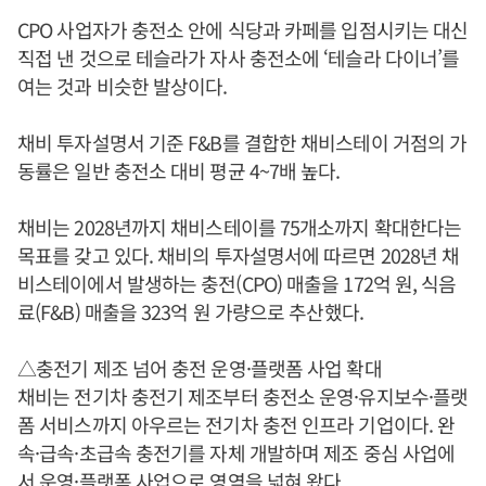
CPO 사업자가 충전소 안에 식당과 카페를 입점시키는 대신
직접 낸 것으로 테슬라가 자사 충전소에 ‘테슬라 다이너’를
여는 것과 비슷한 발상이다.
채비 투자설명서 기준 F&B를 결합한 채비스테이 거점의 가
동률은 일반 충전소 대비 평균 4~7배 높다.
채비는 2028년까지 채비스테이를 75개소까지 확대한다는
목표를 갖고 있다. 채비의 투자설명서에 따르면 2028년 채
비스테이에서 발생하는 충전(CPO) 매출을 172억 원, 식음
료(F&B) 매출을 323억 원 가량으로 추산했다.
△충전기 제조 넘어 충전 운영·플랫폼 사업 확대
채비는 전기차 충전기 제조부터 충전소 운영·유지보수·플랫
폼 서비스까지 아우르는 전기차 충전 인프라 기업이다. 완
속·급속·초급속 충전기를 자체 개발하며 제조 중심 사업에
서 운영·플랫폼 사업으로 영역을 넓혀 왔다.