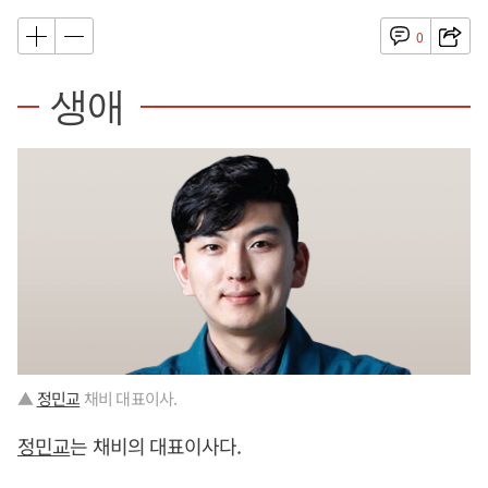
0
생애
▲
정민교
채비 대표이사.
정민교
는 채비의 대표이사다.