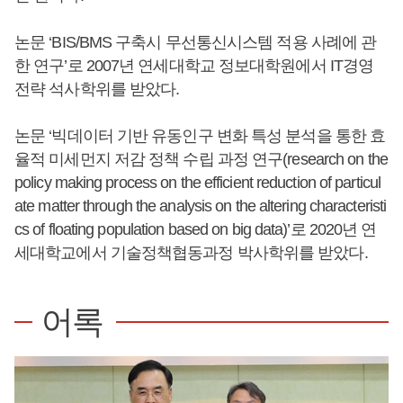
논문 ‘BIS/BMS 구축시 무선통신시스템 적용 사례에 관
한 연구’로 2007년 연세대학교 정보대학원에서 IT경영
전략 석사학위를 받았다.
논문 ‘빅데이터 기반 유동인구 변화 특성 분석을 통한 효
율적 미세먼지 저감 정책 수립 과정 연구(research on the
policy making process on the efficient reduction of particul
ate matter through the analysis on the altering characteristi
cs of floating population based on big data)’로 2020년 연
세대학교에서 기술정책협동과정 박사학위를 받았다.
어록