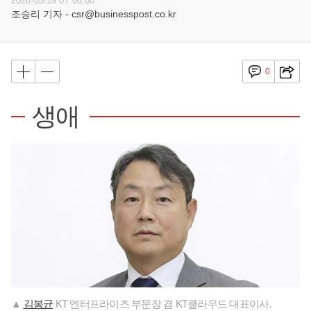
2026-05-19 07:00:00
조승리 기자 - csr@businesspost.co.kr
0
생애
▲
김봉균
KT 엔터프라이즈 부문장 겸 KT클라우드 대표이사.