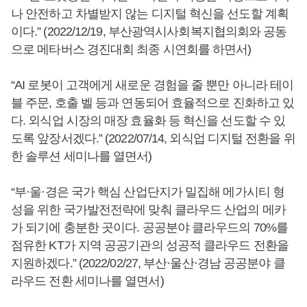
나 안전하고 차별받지 않는 디지털 혁신을 선도할 계획
이다.” (2022/12/19, 부산광역시사회복지협의회와 공동
으로 메타버스 경진대회 최종 시연회를 하면서)
“AI 로봇이 고객에게 새로운 경험을 줄 뿐만 아니라 테이
블 주문, 호출 벨 등과 연동되어 효율적으로 진화하고 있
다. 외식업 시장의 매장 효율화 등 혁신을 선도할 수 있
도록 앞장서겠다.” (2022/07/14, 외식업 디지털 전환을 위
한 솔루션 세미나를 열면서)
“부·울·경은 국가 핵심 산업단지가 밀집해 메가시티 형
성을 위한 국가발전전략에 맞춰 클라우드 산업의 메카
가 되기에 충분한 곳이다. 공공분야 클라우드의 70%를
점유한 KT가 지역 공공기관의 성공적 클라우드 전환을
지원하겠다.” (2022/02/27, 부산·울산·경남 공공분야 클
라우드 전환 세미나를 열면서)