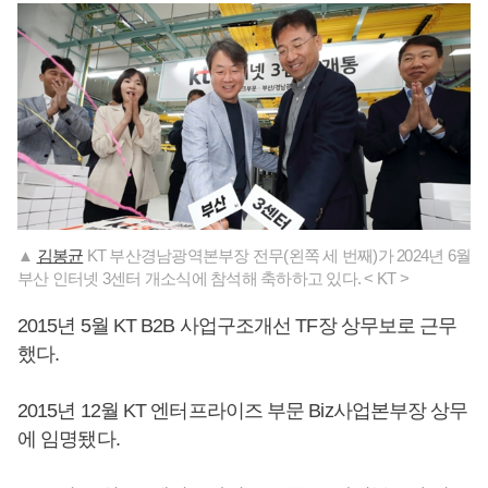
▲
김봉균
KT 부산경남광역본부장 전무(왼쪽 세 번째)가 2024년 6월
부산 인터넷 3센터 개소식에 참석해 축하하고 있다. < KT >
2015년 5월 KT B2B 사업구조개선 TF장 상무보로 근무
했다.
2015년 12월 KT 엔터프라이즈 부문 Biz사업본부장 상무
에 임명됐다.