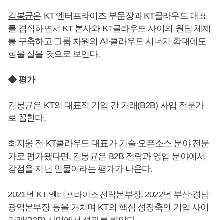
김봉균
은 KT 엔터프라이즈 부문장과 KT클라우드 대표
를 겸직하면서 KT 본사와 KT클라우드 사이의 원팀 체제
를 구축하고 그룹 차원의 AI·클라우드 시너지 확대에도
힘을 실을 것으로 보인다.
◆ 평가
김봉균
은 KT의 대표적 기업 간 거래(B2B) 사업 전문가
로 꼽힌다.
최지웅
전 KT클라우드 대표가 기술·오픈소스 분야 전문
가로 평가됐다면,
김봉균
은 B2B 전략과 영업 분야에서
강점을 지닌 인물이라는 평가가 나온다.
2021년 KT 엔터프라이즈전략본부장, 2022년 부산·경남
광역본부장 등을 거치며 KT의 핵심 성장축인 기업 사이
거래(B2B) 사업에서 성과를 쌓았다.