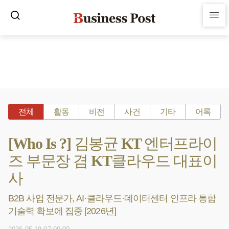
전체
활동
비전
사건
기타
어록
[Who Is ?] 김봉균 KT 엔터프라이
즈 부문장 겸 KT클라우드 대표이
사
B2B 사업 전문가, AI·클라우드·데이터센터 인프라 통합
기술력 확보에 집중 [2026년]