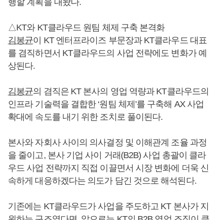
행할 계획을 내놨다.
△KT와 KT클라우드 원팀 체제 구축 본격화
김봉균
이 KT 엔터프라이즈 부문장과 KT클라우드 대표
를 겸직하면서 KT클라우드의 사업 전략에도 변화가 예
상된다.
김봉균
의 겸직은 KT 본사의 영업 역량과 KT클라우드의
인프라 기술력을 결합한 ‘원팀 체제’를 구축해 AX 사업
확대에 속도를 내기 위한 조치로 풀이된다.
본사와 자회사 사이의 의사결정 및 이해관계 조율 과정
을 줄이고, 본사 기업 사이 거래(B2B) 사업 총괄이 클라
우드 사업 전략까지 직접 이끌면서 시장 변화에 더욱 신
속하게 대응하겠다는 의도가 담긴 것으로 해석된다.
기존에는 KT클라우드가 사업을 주도하고 KT 본사가 지
원하는 구조였다면, 앞으로는 KT의 B2B 영업 조직이 클