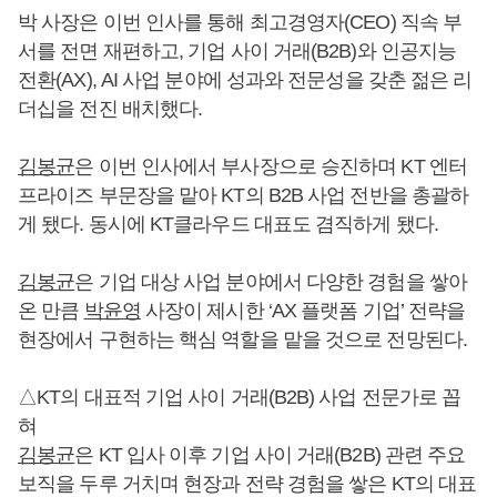
박 사장은 이번 인사를 통해 최고경영자(CEO) 직속 부
서를 전면 재편하고, 기업 사이 거래(B2B)와 인공지능
전환(AX), AI 사업 분야에 성과와 전문성을 갖춘 젊은 리
더십을 전진 배치했다.
김봉균
은 이번 인사에서 부사장으로 승진하며 KT 엔터
프라이즈 부문장을 맡아 KT의 B2B 사업 전반을 총괄하
게 됐다. 동시에 KT클라우드 대표도 겸직하게 됐다.
김봉균
은 기업 대상 사업 분야에서 다양한 경험을 쌓아
온 만큼
박윤영
사장이 제시한 ‘AX 플랫폼 기업’ 전략을
현장에서 구현하는 핵심 역할을 맡을 것으로 전망된다.
△KT의 대표적 기업 사이 거래(B2B) 사업 전문가로 꼽
혀
김봉균
은 KT 입사 이후 기업 사이 거래(B2B) 관련 주요
보직을 두루 거치며 현장과 전략 경험을 쌓은 KT의 대표