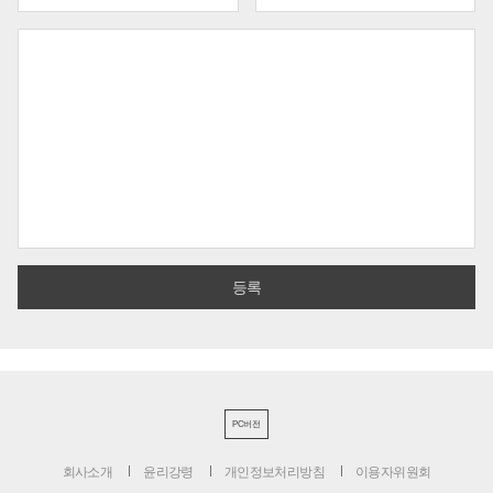
PC버전
회사소개
윤리강령
개인정보처리방침
이용자위원회