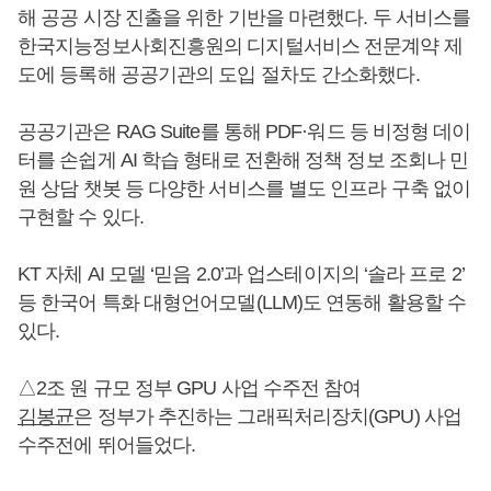
해 공공 시장 진출을 위한 기반을 마련했다. 두 서비스를
한국지능정보사회진흥원의 디지털서비스 전문계약 제
도에 등록해 공공기관의 도입 절차도 간소화했다.
공공기관은 RAG Suite를 통해 PDF·워드 등 비정형 데이
터를 손쉽게 AI 학습 형태로 전환해 정책 정보 조회나 민
원 상담 챗봇 등 다양한 서비스를 별도 인프라 구축 없이
구현할 수 있다.
KT 자체 AI 모델 ‘믿음 2.0’과 업스테이지의 ‘솔라 프로 2’
등 한국어 특화 대형언어모델(LLM)도 연동해 활용할 수
있다.
△2조 원 규모 정부 GPU 사업 수주전 참여
김봉균
은 정부가 추진하는 그래픽처리장치(GPU) 사업
수주전에 뛰어들었다.