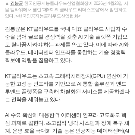
▲
김봉균
한국인공지능클라우드산업협회장이 2026년 4월23일 서
울 엘타워에서 열린 '제9회 AI-클라우드 리더스포럼'에서 발언하고
있다. <한국인공지능클라우드산업협회>
김봉균
은 KT클라우드를 국내 대표 클라우드 사업자 수
준을 넘어 글로벌 경쟁력을 갖춘 AI 기술 플랫폼 기업으
로 탈바꿈시켜야 하는 과제를 안고 있다. 이에 따라 AI와
클라우드, 데이터센터 인프라를 통합하는 기술 경쟁력
확보에 역량을 집중하고 있다.
KT클라우드는 초고속 그래픽처리장치(GPU) 연산이 가
능한 고성능 인프라를 기반으로 AI 통합 솔루션과 엔드
투엔드 플랫폼을 구축해 차별화된 서비스를 제공하겠다
는 전략을 세워놓고 있다.
AI 수요 확산에 대응한 데이터센터 인프라 고도화도 핵
심 과제로 꼽힌다. 초고집적 냉각 시스템과 장애 복구 체
계, 운영 효율 극대화 기술 등은 인공지능 데이터센터(AI