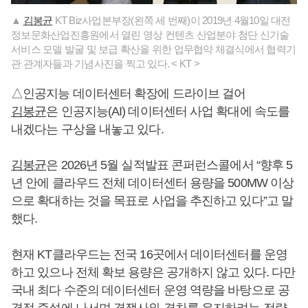
▲
김봉균
KT Biz사업본부장(왼쪽 세 번째)이 2019년 4월10일 대전
정보문화산업진흥원에서 열린 영상 컨텐츠 산업분야 첨단 신기술
서비스 모델 발굴 및 보급 확산을 위한 업무협약 체결식에서 협력기
관 관계자들과 기념사진을 찍고 있다. < KT >
△인공지능 데이터센터 확장에 드라이브 걸어
김봉균
은 인공지능(AI) 데이터센터 사업 확대에 속도를
내겠다는 구상을 내놓고 있다.
김봉균
은 2026년 5월 실적발표 콘퍼런스콜에서 “향후 5
년 안에 클라우드 전체 데이터센터 용량을 500MW 이상
으로 확대하는 것을 목표로 사업을 추진하고 있다”고 말
했다.
현재 KT클라우드는 전국 16곳에서 데이터센터를 운영
하고 있으나 전체 확보 용량은 공개하지 않고 있다. 다만
국내 최다 수준의 데이터센터 운영 역량을 바탕으로 공