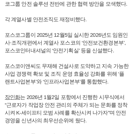
코그룹 안전 솔루션 전반에 관한 협력 방안을 모색했다.
각 계열사별 안전조직도 재정비했다.
포스코그룹이 2025년 12월5일 실시한 2026년도 임원인
사·조직개편에서 계열사 포스코의 ‘안전보건환경본부’,
포스코인터내셔널의 ‘안전기획실’ 등을 신설했다.
포스코이앤씨도 무재해 건설사로 도약하고 지속 가능한
사업 경쟁력 확보 및 조직 운영 효율성 강화를 위해 ‘플
랜트사업본부’와 ‘인프라사업본부’를 통합했다.
장인화
는 2026년 1월2일 포항에서 진행한 시무식에서
“근로자가 작업장 안전 관리의 주체가 되는 문화를 정착
시켜 K-세이프티 모범 사례를 확산시켜 나가자”며 안전
경영을 신년사의 최우선순위에 뒀다.