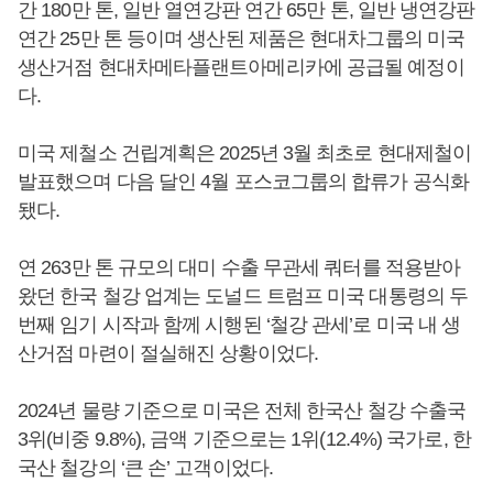
간 180만 톤, 일반 열연강판 연간 65만 톤, 일반 냉연강판
연간 25만 톤 등이며 생산된 제품은 현대차그룹의 미국
생산거점 현대차메타플랜트아메리카에 공급될 예정이
다.
미국 제철소 건립계획은 2025년 3월 최초로 현대제철이
발표했으며 다음 달인 4월 포스코그룹의 합류가 공식화
됐다.
연 263만 톤 규모의 대미 수출 무관세 쿼터를 적용받아
왔던 한국 철강 업계는 도널드 트럼프 미국 대통령의 두
번째 임기 시작과 함께 시행된 ‘철강 관세’로 미국 내 생
산거점 마련이 절실해진 상황이었다.
2024년 물량 기준으로 미국은 전체 한국산 철강 수출국
3위(비중 9.8%), 금액 기준으로는 1위(12.4%) 국가로, 한
국산 철강의 ‘큰 손’ 고객이었다.