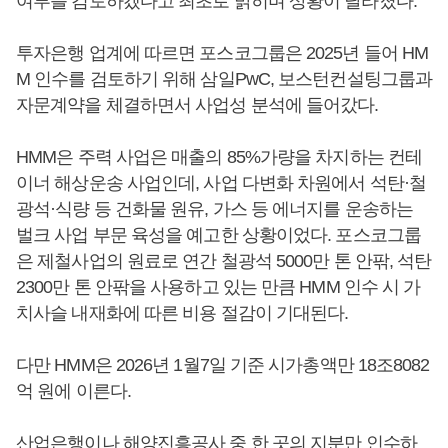
여부를 검토하겠다고 최초로 밝히며 상황이 달라졌다.
투자은행 업계에 따르면 포스코그룹은 2025년 들어 HM
M 인수를 검토하기 위해 삼일PwC, 보스턴컨설팅그룹과
자문계약을 체결하면서 사업성 분석에 들어갔다.
HMM은 주력 사업은 매출의 85%가량을 차지하는 컨테
이너 해상운송 사업인데, 사업 다변화 차원에서 석탄·철
광석·식량 등 건화물 원유, 가스 등 에너지를 운송하는
벌크 사업 부문 육성을 예고한 상황이었다. 포스코그룹
은 제철사업의 원료로 연간 철광석 5000만 톤 안팎, 석탄
2300만 톤 안팎을 사용하고 있는 만큼 HMM 인수 시 가
치사슬 내재화에 따른 비용 절감이 기대된다.
다만 HMM은 2026년 1월7일 기준 시가총액만 18조8082
억 원에 이른다.
산업은행이나 해양진흥공사 중 한 곳의 지분만 인수하