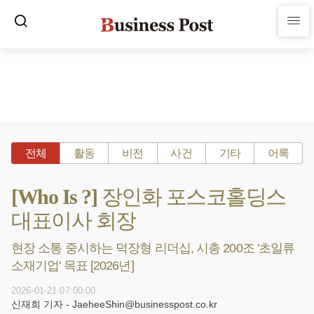
전체
활동
비전
사건
기타
어록
[Who Is ?] 장인화 포스코홀딩스
대표이사 회장
현장 소통 중시하는 덕장형 리더십, 시총 200조 '초일류
소재기업' 목표 [2026년]
2026-01-21 07:00:00
신재희 기자 - JaeheeShin@businesspost.co.kr