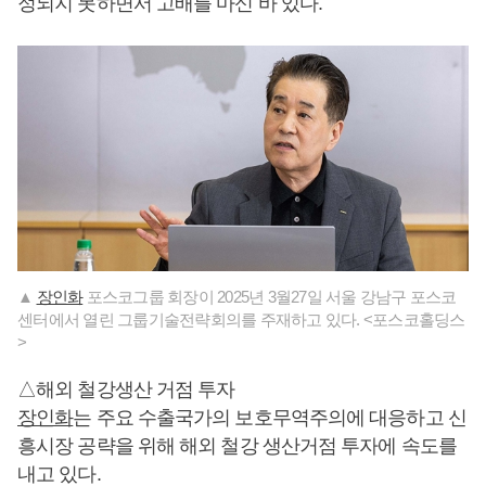
정되지 못하면서 고배를 마신 바 있다.
▲
장인화
포스코그룹 회장이 2025년 3월27일 서울 강남구 포스코
센터에서 열린 그룹기술전략회의를 주재하고 있다. <포스코홀딩스
>
△해외 철강생산 거점 투자
장인화
는 주요 수출국가의 보호무역주의에 대응하고 신
흥시장 공략을 위해 해외 철강 생산거점 투자에 속도를
내고 있다.