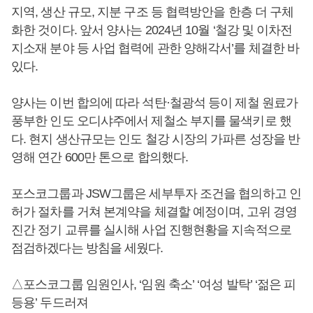
지역, 생산 규모, 지분 구조 등 협력방안을 한층 더 구체
화한 것이다. 앞서 양사는 2024년 10월 ‘철강 및 이차전
지소재 분야 등 사업 협력에 관한 양해각서’를 체결한 바
있다.
양사는 이번 합의에 따라 석탄·철광석 등이 제철 원료가
풍부한 인도 오디샤주에서 제철소 부지를 물색키로 했
다. 현지 생산규모는 인도 철강 시장의 가파른 성장을 반
영해 연간 600만 톤으로 합의했다.
포스코그룹과 JSW그룹은 세부투자 조건을 협의하고 인
허가 절차를 거쳐 본계약을 체결할 예정이며, 고위 경영
진간 정기 교류를 실시해 사업 진행현황을 지속적으로
점검하겠다는 방침을 세웠다.
△포스코그룹 임원인사, ‘임원 축소’ ‘여성 발탁’ ‘젊은 피
등용’ 두드러져