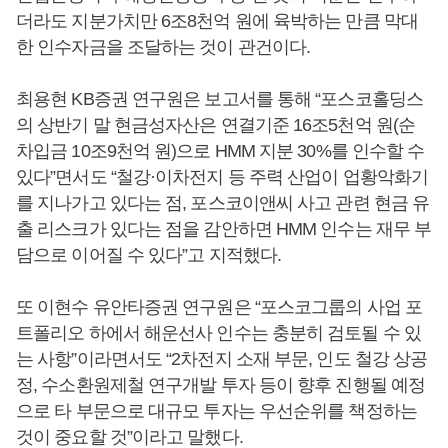
더라도 지분가치만 6조8천억 원에 육박하는 만큼 막대
한 인수자금을 조달하는 것이 관건이다.
최용현 KB증권 연구원은 보고서를 통해 “포스코홀딩스
의 상반기 말 현금성자산은 연결기준 16조5천억 원(순
차입금 10조9천억 원)으로 HMM 지분 30%를 인수할 수
있다”면서도 “철강·이차전지 등 주력 산업이 업황악화기
를 지나가고 있다는 점, 포스코이앤씨 사고 관련 현금 유
출 리스크가 있다는 점을 감안하면 HMM 인수는 재무 부
담으로 이어질 수 있다”고 지적했다.
또 이현수 유안타증권 연구원은 “포스코그룹의 사업 포
트폴리오 하에서 해운선사 인수는 충분히 검토될 수 있
는 사항”이라면서도 “2차전지 소재 부문, 인도 철강 상공
정, 수소환원제철 연구개발 투자 등이 향후 진행될 예정
으로 타 부문으로 대규모 투자는 우선순위를 책정하는
것이 중요할 것”이라고 말했다.