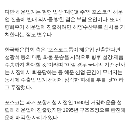
다만 해운업계는 현행 법상 ‘대량화주’인 포스코의 해운
업 진출에 반대 의사를 밝힌 점은 부담 요인이다. 또 대
량화주가 해운업에 진출하려면 해양수산부로 심사를 거
쳐한다는 점도 변수다.
한국해운협회 측은 “포스코그룹이 해운업 진출한다면
철광석 등의 대량 화물 운송을 시작으로 향후 철강 제품
수송까지 확대할 것”이라며 “이럴 경우 국내의 기존 선사
는 시장에서 퇴출당하는 등 해운 산업 근간이 무너지는
동시에 수출입 업계 전체에 심각한 피해를 부를 것”이라
고 주장했다.
포스코는 과거 포항제철 시절인 1990년 거양해운을 설
립해 해운업에 진출했지만 1995년 구조조정으로 한진해
운에 매각한 사례가 있다.