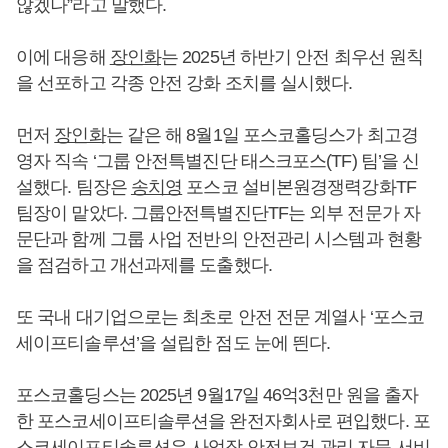
않겠나”라고 말했다.
이에 대응해
장인화
는 2025년 하반기 안전 최우선 원칙
을 선포하고 각종 안전 강화 조치를 실시했다.
먼저
장인화
는 같은 해 8월1일 포스코홀딩스가 최고경
영자 직속 ‘그룹 안전특별진단 태스크포스(TF) 팀’을 신
설했다. 팀장은
송치영
포스코 설비본원경쟁력강화TF
팀장이 맡았다. 그룹안전특별진단TF는 외부 전문가 자
문단과 함께 그룹 사업 전반의 안전관리 시스템과 현황
을 점검하고 개선과제를 도출했다.
또 국내 대기업으로는 최초로 안전 전문 계열사 ‘포스코
세이프티솔루션’을 설립한 점도 눈에 띈다.
포스코홀딩스는 2025년 9월17일 46억3천만 원을 출자
한 포스코세이프티솔루션을 완전자회사로 편입했다. 포
스코세이프티솔루션은 사업장 안전보건 관리 자문 서비