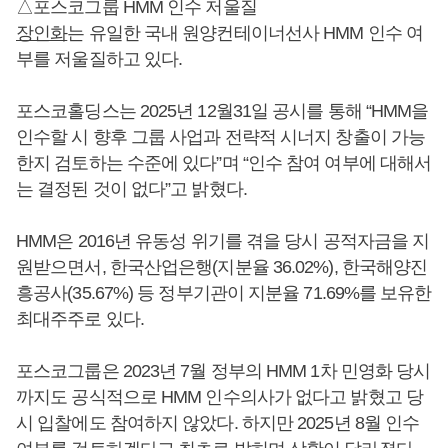
△포스코그룹 HMM 인수 저울질
장인화
는 유일한 국내 원양컨테이너선사 HMM 인수 여
부를 저울질하고 있다.
포스코홀딩스는 2025년 12월31일 공시를 통해 “HMM을
인수할 시 향후 그룹 사업과 전략적 시너지 창출이 가능
한지 검토하는 수준에 있다”며 “인수 참여 여부에 대해서
는 결정된 것이 없다”고 밝혔다.
HMM은 2016년 유동성 위기를 겪을 당시 공적자금을 지
원받으면서, 한국산업은행(지분율 36.02%), 한국해양진
흥공사(35.67%) 등 정부기관이 지분율 71.69%를 보유한
최대주주로 있다.
포스코그룹은 2023년 7월 정부의 HMM 1차 민영화 당시
까지도 공식적으로 HMM 인수의사가 없다고 밝혔고 당
시 입찰에도 참여하지 않았다. 하지만 2025년 8월 인수