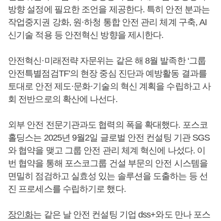
방향 설정에 필요한 조언을 제공한다. 특히 안전 분과는
작업중지권 강화, 원·하청 통합 안전 관리 체계 구축, AI
신기술 적용 등 안전혁신 방향을 제시한다.
안전혁신·미래전략 자문위는 같은 해 8월 발족한 ‘그룹
안전특별점검TF’의 현장 중심 진단과 예방활동 결과를
토대로 안전 제도·문화·기술의 혁신 계획을 수립하고 사
회 전반으로의 확산에 나선다.
외부 안전 전문기관과도 협력의 폭을 확대했다. 포스코
홀딩스는 2025년 9월2일 글로벌 안전 컨설팅 기관 SGS
와 협약을 맺고 그룹 안전 관리 체계 혁신에 나섰다. 이
번 협약을 통해 포스코그룹 건설 부문의 안전 시스템을
면밀히 점검하고 실효성 있는 솔루션을 도출하는 등 선
진 프로세스를 수립하기로 했다.
장인화
는 같은 날 안전 컨설팅 기업 dss+와도 만나 포스