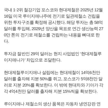
국내 1·2위 철강기업 포스코와 현대제철은 2025년 12월
16일 미국 루이지애나주에 전기로 일관제철소 건립을
위한 투자구조를 확정해 공시했다. 해당 투자는 총 58억
달러를 투입해, 2029년 양산을 목표로 연간 생산능력 27
0만 톤의 전기로 제철소를 건립하는 내용을 뼈대로 한
다.
투자금 절반인 29억 달러는 현지 사업법인 ‘현대제철루
이지애나가’ 차입으로 조달한다.
현대제철루이지애나 설립에는 현대제철이 14억6천만
달러를 출자해 지분 50%를 쥐고, 포스코가 5억8천만 달
러로 지분 20%를 확보한다. 이 밖에 현대차와 기아가 각
각 4억4천만 달러를 출자해 지분 15%씩을 확보한다.
루이지애나 제철소의 생산 품목은 자동차 냉연강판 연