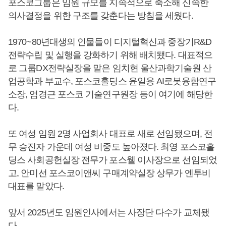
포스코그룹은 임원 규모를 지속적으로 축소해 신속한
의사결정을 위한 구조를 갖춘다는 방침을 세웠다.
1970~80년대생의 인물들이 디지털혁신과 중장기R&D
전략수립 및 실행을 강화하기 위해 배치됐다. 대표적으
로 그룹DX전략실장을 맡은 임치현 울산과학기술원 산
업공학과 부교수, 포스코홀딩스 윤일용 AI로봇융합연구
소장, 엄경근 포스코 기술연구원장 등이 여기에 해당한
다.
또 여성 임원 2명 사업회사 대표로 새로 선임됐으며, 전
무 승진자 가운데 여성 비중도 높아졌다. 최영 포스코홀
딩스 사회공헌실장 전무가 포스웰 이사장으로 선임되었
고, 안미선 포스코이앤씨 구매계약실장 상무가 엔투비
대표를 맡았다.
앞서 2025년도 임원인사에서는 사장단 다수가 교체됐
다,