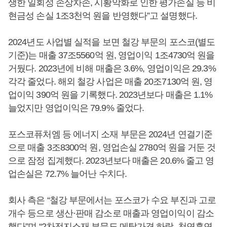
생한 일회성 손상차손, 시황악화로 인한 평가손실 등 비
현금성 손실 1조3천억 원을 반영했다”고 설명했다.
2024년도 사업별 실적을 보면 철강 부문의 포스코(별도
기준)는 매출 37조5560억 원, 영업이익 1조4730억 원을
거뒀다. 2023년에 비해 매출은 3.6%, 영업이익은 29.3%
각각 줄었다. 해외 철강 사업은 매출 20조7130억 원, 영
업이익 390억 원을 기록했다. 2023년보다 매출은 1.1%
늘었지만 영업이익은 79.9% 줄었다.
포스코퓨처엠 등 에너지 소재 부문은 2024년 연결기준
으로 매출 3조8300억 원, 영업손실 2780억 원을 거둔 것
으로 잠정 집계했다. 2023년보다 매출은 20.6% 줄고 영
업손실은 72.7% 늘어난 수치다.
회사 측은 “철강 부문에서는 포스코가 수요 부진과 고로
개수 등으로 생산·판매 감소로 매출과 영업이익이 감소
했다”며 “2차전지소재 부문도 메탈가격 하락, 천연흑연