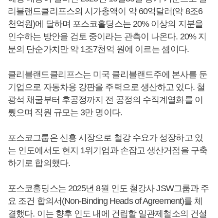
리블랜드클리프스의 시가총액이 약 60억달러(약 8조6
천억원)에 달하며 포스코홀딩스는 20% 이상의 지분을
인수하는 방안을 검토 중이라는 관측이 나온다. 20% 지
분의 단순가치만 약 1조7천억 원에 이르는 셈이다.
클리블랜드클리프스는 미국 클리블랜드주에 본사를 둔
기업으로 자동차용 강판을 주력으로 생산하고 있다. 철
광석 채굴부터 후공정까지 전 공정의 수직계열화를 이
뤘으며 직원 규모는 3만 명이다.
포스코그룹은 신흥 시장으로 철강 수요가 성장하고 있
는 인도에서도 현지 1위기업과 손잡고 생산거점을 구축
하기로 합의했다.
포스코홀딩스는 2025년 8월 인도 철강사 JSW그룹과 주
요 조건 합의서(Non-Binding Heads of Agreement)를 체
결했다. 이는 향후 인도 내에 건립할 일관제철소의 건설