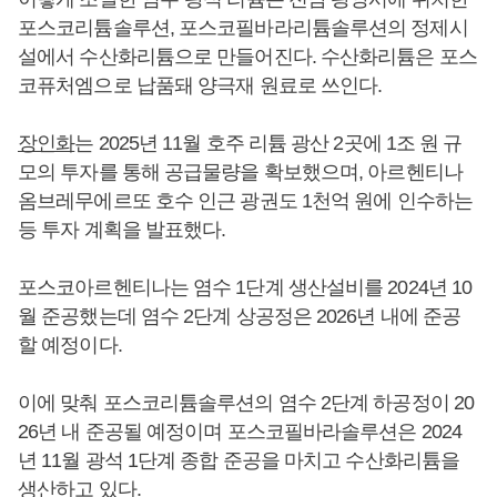
포스코리튬솔루션, 포스코필바라리튬솔루션의 정제시
설에서 수산화리튬으로 만들어진다. 수산화리튬은 포스
코퓨처엠으로 납품돼 양극재 원료로 쓰인다.
장인화
는 2025년 11월 호주 리튬 광산 2곳에 1조 원 규
모의 투자를 통해 공급물량을 확보했으며, 아르헨티나
옴브레무에르또 호수 인근 광권도 1천억 원에 인수하는
등 투자 계획을 발표했다.
포스코아르헨티나는 염수 1단계 생산설비를 2024년 10
월 준공했는데 염수 2단계 상공정은 2026년 내에 준공
할 예정이다.
이에 맞춰 포스코리튬솔루션의 염수 2단계 하공정이 20
26년 내 준공될 예정이며 포스코필바라솔루션은 2024
년 11월 광석 1단계 종합 준공을 마치고 수산화리튬을
생산하고 있다.