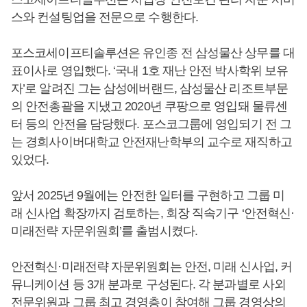
스와 컨설팅업을 전문으로 수행한다.
포스코세이프티솔루션은 유인종 전 삼성물산 상무를 대
표이사로 영입했다. ‘국내 1호 재난 안전 박사학위 보유
자’로 알려진 그는 삼성에버랜드, 삼성물산 리조트부문
의 안전총괄을 지냈고 2020년 쿠팡으로 영입돼 물류센
터 등의 안전을 담당했다. 포스코그룹에 영입되기 전 그
는 경희사이버대학교 안전재난학부의 교수로 재직하고
있었다.
앞서 2025년 9월에는 안전한 일터를 구현하고 그룹 미
래 신사업 확장까지 검토하는, 회장 직속기구 ‘안전혁신·
미래전략 자문위원회’를 출범시켰다.
안전혁신·미래전략 자문위원회는 안전, 미래 신사업, 커
뮤니케이션 등 3개 분과로 구성된다. 각 분과별로 사외
전문위원과 그룹 최고 경영층이 참여해 그룹 경영상의