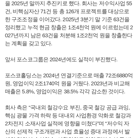
을 2025년 말까지 추진키로 했다. 회사는 저수익사업 55
건, 비핵심자산 71건 등 총 126개 프로젝트를 대상으로
한 구조조정을 이어갔다. 2025년 3분기 말 기준 63건을
정리했고 누적 현금 창출은 1조4천억 원에 이르렀는데 2
027년까지 남은 63건을 처분해 1조2천억 원을 창출한다
는 계획을 갖고 있다.
앞서 포스코그룹은 2024년에도 실적이 부진했다.
포스코홀딩스는 2024년 연결기준으로 매출 72조6880억
원, 영업이익 2조1740억 원을 거뒀다. 2023년과 비교해
매출은 5.8%, 영업이익은 38.5% 각각 감소한 것이다.
회사 측은 “국내외 철강수요 부진, 중국 철강 공급 과잉,
핵심 광물 가격 하락 등 대내외 사업환경 악화로 철강과
2차전지 소재사업 실적에 영향을 미쳤다”며 “저수익 자
산의 선제적 구조개편과 사업 효율성 증대 과정에서 발