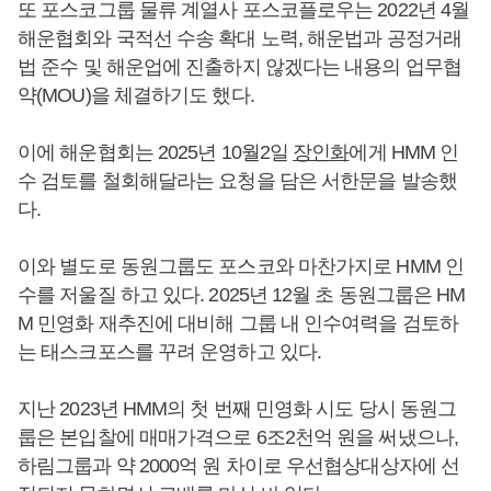
또 포스코그룹 물류 계열사 포스코플로우는 2022년 4월
해운협회와 국적선 수송 확대 노력, 해운법과 공정거래
법 준수 및 해운업에 진출하지 않겠다는 내용의 업무협
약(MOU)을 체결하기도 했다.
이에 해운협회는 2025년 10월2일
장인화
에게 HMM 인
수 검토를 철회해달라는 요청을 담은 서한문을 발송했
다.
이와 별도로 동원그룹도 포스코와 마찬가지로 HMM 인
수를 저울질 하고 있다. 2025년 12월 초 동원그룹은 HM
M 민영화 재추진에 대비해 그룹 내 인수여력을 검토하
는 태스크포스를 꾸려 운영하고 있다.
지난 2023년 HMM의 첫 번째 민영화 시도 당시 동원그
룹은 본입찰에 매매가격으로 6조2천억 원을 써냈으나,
하림그룹과 약 2000억 원 차이로 우선협상대상자에 선