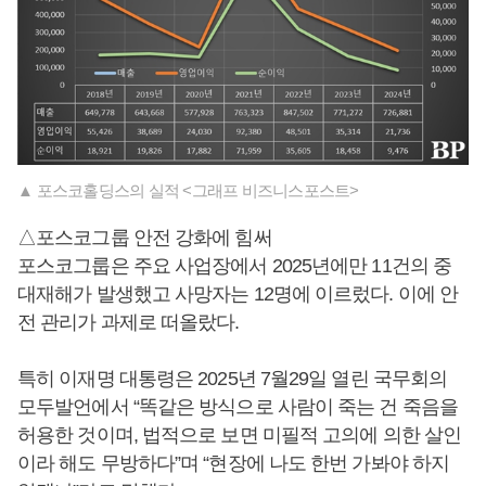
▲ 포스코홀딩스의 실적 <그래프 비즈니스포스트>
△포스코그룹 안전 강화에 힘써
포스코그룹은 주요 사업장에서 2025년에만 11건의 중
대재해가 발생했고 사망자는 12명에 이르렀다. 이에 안
전 관리가 과제로 떠올랐다.
특히 이재명 대통령은 2025년 7월29일 열린 국무회의
모두발언에서 “똑같은 방식으로 사람이 죽는 건 죽음을
허용한 것이며, 법적으로 보면 미필적 고의에 의한 살인
이라 해도 무방하다”며 “현장에 나도 한번 가봐야 하지