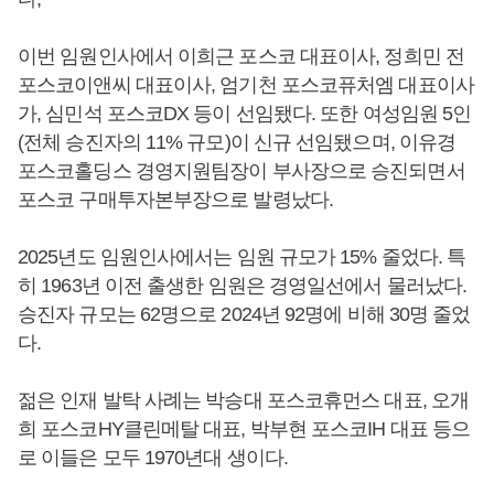
이번 임원인사에서 이희근 포스코 대표이사, 정희민 전
포스코이앤씨 대표이사, 엄기천 포스코퓨처엠 대표이사
가, 심민석 포스코DX 등이 선임됐다. 또한 여성임원 5인
(전체 승진자의 11% 규모)이 신규 선임됐으며, 이유경
포스코홀딩스 경영지원팀장이 부사장으로 승진되면서
포스코 구매투자본부장으로 발령났다.
2025년도 임원인사에서는 임원 규모가 15% 줄었다. 특
히 1963년 이전 출생한 임원은 경영일선에서 물러났다.
승진자 규모는 62명으로 2024년 92명에 비해 30명 줄었
다.
젊은 인재 발탁 사례는 박승대 포스코휴먼스 대표, 오개
희 포스코HY클린메탈 대표, 박부현 포스코IH 대표 등으
로 이들은 모두 1970년대 생이다.