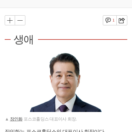
1
생애
▲
장인화
포스코홀딩스 대표이사 회장.
장인화
는 포스코홀딩스의 대표이사 회장이다.