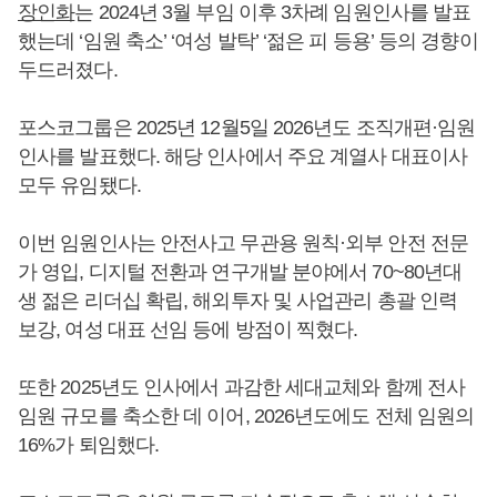
장인화
는 2024년 3월 부임 이후 3차례 임원인사를 발표
했는데 ‘임원 축소’ ‘여성 발탁’ ‘젊은 피 등용’ 등의 경향이
두드러졌다.
포스코그룹은 2025년 12월5일 2026년도 조직개편·임원
인사를 발표했다. 해당 인사에서 주요 계열사 대표이사
모두 유임됐다.
이번 임원인사는 안전사고 무관용 원칙·외부 안전 전문
가 영입, 디지털 전환과 연구개발 분야에서 70~80년대
생 젊은 리더십 확립, 해외투자 및 사업관리 총괄 인력
보강, 여성 대표 선임 등에 방점이 찍혔다.
또한 2025년도 인사에서 과감한 세대교체와 함께 전사
임원 규모를 축소한 데 이어, 2026년도에도 전체 임원의
16%가 퇴임했다.