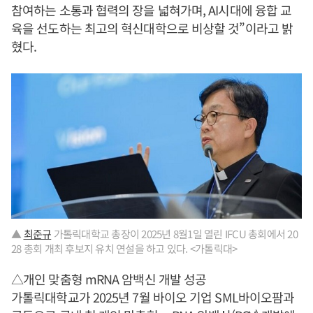
참여하는 소통과 협력의 장을 넓혀가며, AI시대에 융합 교
육을 선도하는 최고의 혁신대학으로 비상할 것”이라고 밝
혔다.
▲
최준규
가톨릭대학교 총장이 2025년 8월1일 열린 IFCU 총회에서 20
28 총회 개최 후보지 유치 연설을 하고 있다. <가톨릭대>
△개인 맞춤형 mRNA 암백신 개발 성공
가톨릭대학교가 2025년 7월 바이오 기업 SML바이오팜과