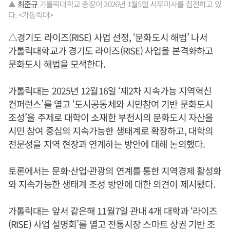
▲
최준규
가톨릭대학교 총장이 2026년 1월5일 시무미사를 집전하고 있
다. <가톨릭대>
△경기도 라이즈(RISE) 사업 선정, ‘문화도시 해법’ 나서
가톨릭대학교가 경기도 라이즈(RISE) 사업을 본격화하고
문화도시 해법을 모색한다.
가톨릭대는 2025년 12월16일 ‘제2차 지속가능 지역혁신
컨퍼런스’를 열고 ‘도시공동체와 시민참여 기반 문화도시
조성’을 주제로 대학이 소재한 부천시의 문화도시 자산을
시민 참여 중심의 지속가능한 생태계로 확장하고, 대학의
전문성을 지역 현장과 연계하는 방안에 대해 논의했다.
토론에서는 문화·산업·관광의 연계를 통한 지역경제 활성화
와 지속가능한 생태계 조성 방안에 대한 의견이 제시됐다.
가톨릭대는 앞서 같은해 11월7일 관내 4개 대학과 ‘라이즈
(RISE) 사업 설명회’를 열고 전통시장 스마트 상권 기반 조