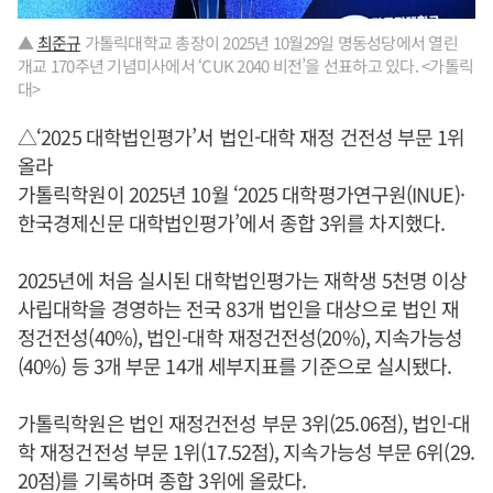
▲
최준규
가톨릭대학교 총장이 2025년 10월29일 명동성당에서 열린
개교 170주년 기념미사에서 ‘CUK 2040 비전’을 선표하고 있다. <가톨릭
대>
△‘2025 대학법인평가’서 법인-대학 재정 건전성 부문 1위
올라
가톨릭학원이 2025년 10월 ‘2025 대학평가연구원(INUE)·
한국경제신문 대학법인평가’에서 종합 3위를 차지했다.
2025년에 처음 실시된 대학법인평가는 재학생 5천명 이상
사립대학을 경영하는 전국 83개 법인을 대상으로 법인 재
정건전성(40%), 법인-대학 재정건전성(20%), 지속가능성
(40%) 등 3개 부문 14개 세부지표를 기준으로 실시됐다.
가톨릭학원은 법인 재정건전성 부문 3위(25.06점), 법인-대
학 재정건전성 부문 1위(17.52점), 지속가능성 부문 6위(29.
20점)를 기록하며 종합 3위에 올랐다.