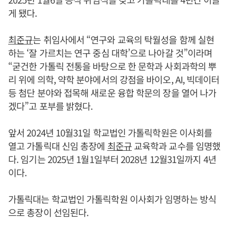
게 됐다.
최준규
는 취임사에서 “연구와 교육의 탁월성을 함께 실현
하는 ‘잘 가르치는 연구 중심 대학’으로 나아갈 것”이라며
“굳건한 가톨릭 전통을 바탕으로 한 문학과 사회과학의 뿌
리 위에 의학, 약학 분야에서의 강점을 바이오, AI, 빅데이터
등 첨단 분야와 접목해 새로운 융합 학문의 장을 열어 나가
겠다”고 포부를 밝혔다.
앞서 2024년 10월31일 학교법인 가톨릭학원은 이사회를
열고 가톨릭대 신임 총장에
최준규
교육학과 교수를 임명했
다. 임기는 2025년 1월1일부터 2028년 12월31일까지 4년
이다.
가톨릭대는 학교법인 가톨릭학원 이사회가 임명하는 방식
으로 총장이 선임된다.