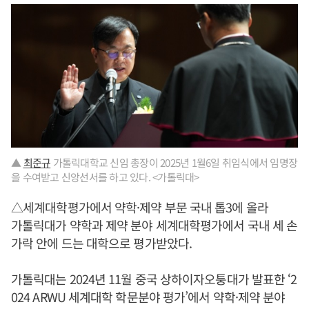
▲
최준규
가톨릭대학교 신임 총장이 2025년 1월6일 취임식에서 임명장
을 수여받고 신앙선서를 하고 있다. <가톨릭대>
△세계대학평가에서 약학·제약 부문 국내 톱3에 올라
가톨릭대가 약학과 제약 분야 세계대학평가에서 국내 세 손
가락 안에 드는 대학으로 평가받았다.
가톨릭대는 2024년 11월 중국 상하이자오퉁대가 발표한 ‘2
024 ARWU 세계대학 학문분야 평가’에서 약학·제약 분야