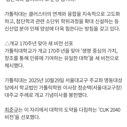
가톨릭대는 클러스터의 연계와 융합을 지속적으로 고도화
하고, 첨단학과 관련 소단위 학위과정을 확대 신설하는 등
신산업 분야 인재 양성에 더욱 힘쓴다는 방침을 갖고 있다.
△개교 170주년 맞아 새 비전 선포
가톨릭대학교가 개교 170주년을 맞아 ‘생명 중심의 가치,
창조를 통해 인류에 기여하는 유일한 대학’을 새 비전으로
제시했다.
가톨릭대는 2025년 10월29일 서울대교구 주교좌 명동대성
당에서 학교법인 가톨릭학원 이사장 정순택(서울대교구장)
대주교 주례로 개교 기념미사를 봉헌했다.
최준규
는 이 자리에서 대학의 도약을 다짐하는 ‘CUK 2040
비전’을 선포했다.