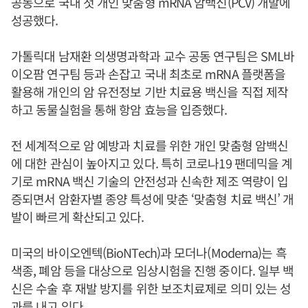
공동으로 국내 첫 개인 맞춤형 mRNA 암백신(PCV) 개발에
성공했다.
가톨릭대 남재환 의생명과학과 교수 공동 연구팀은 SML바
이오팜 연구팀 등과 손잡고 국내 최초로 mRNA 플랫폼을
활용해 개인의 암 유전정보 기반 치료용 백신을 직접 제작
하고 동물실험을 통해 항암 효능을 입증했다.
전 세계적으로 암 예방과 치료를 위한 개인 맞춤형 암백신
에 대한 관심이 높아지고 있다. 특히 코로나19 팬데믹을 계
기로 mRNA 백신 기술의 안전성과 신속한 제조 역량이 입
증되면서 암환자별 종양 특성에 맞춘 ‘맞춤형 치료 백신’ 개
발이 빠르게 확산되고 있다.
미국의 바이오엔텍(BioNTech)과 모더나(Moderna)는 흑
색종, 폐암 등을 대상으로 임상시험을 진행 중이다. 일부 백
신은 수술 후 재발 방지를 위한 보조치료제로 의미 있는 성
과를 내고 있다.