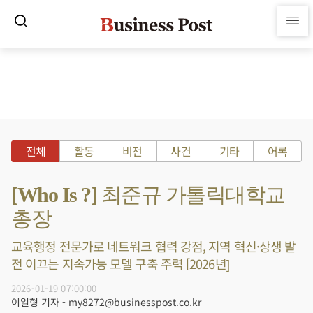
전체
활동
비전
사건
기타
어록
[Who Is ?] 최준규 가톨릭대학교
총장
교육행정 전문가로 네트워크 협력 강점, 지역 혁신·상생 발
전 이끄는 지속가능 모델 구축 주력 [2026년]
2026-01-19 07:00:00
이일형 기자 - my8272@businesspost.co.kr