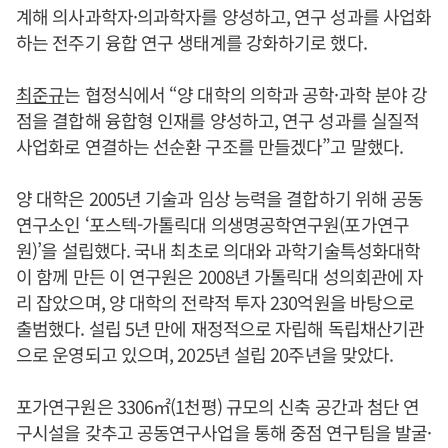
계해 의사과학자·의과학자를 양성하고, 연구 성과를 사업화
하는 전주기 융합 연구 생태계를 강화하기로 했다.
최준규
는 협정식에서 “양 대학의 의학과 공학·과학 분야 강
점을 결합해 융합형 인재를 양성하고, 연구 성과를 실질적
사업화로 연결하는 선순환 구조를 만들겠다”고 말했다.
양 대학은 2005년 기술과 임상 능력을 결합하기 위해 공동
연구소인 ‘포스텍-가톨릭대 의생명공학연구원(포가연구
원)’을 설립했다. 국내 최초로 의대와 과학기술특성화대학
이 함께 만든 이 연구원은 2008년 가톨릭대 성의회관에 자
리 잡았으며, 양 대학의 전략적 투자 230억원을 바탕으로
출범했다. 설립 5년 만에 재정적으로 자립해 독립채산기관
으로 운영되고 있으며, 2025년 설립 20주년을 맞았다.
포가연구원은 3306㎡(1천평) 규모의 신축 공간과 첨단 연
구시설을 갖추고 공동연구사업을 통해 중점 연구팀을 발굴·