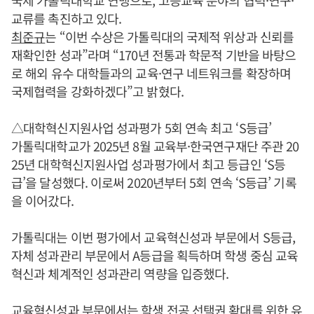
국제 가톨릭대학교 연맹으로, 고등교육 분야의 협력·연구·
교류를 촉진하고 있다.
최준규
는 “이번 수상은 가톨릭대의 국제적 위상과 신뢰를
재확인한 성과”라며 “170년 전통과 학문적 기반을 바탕으
로 해외 유수 대학들과의 교육·연구 네트워크를 확장하며
국제협력을 강화하겠다”고 밝혔다.
△대학혁신지원사업 성과평가 5회 연속 최고 ‘S등급’
가톨릭대학교가 2025년 8월 교육부·한국연구재단 주관 20
25년 대학혁신지원사업 성과평가에서 최고 등급인 ‘S등
급’을 달성했다. 이로써 2020년부터 5회 연속 ‘S등급’ 기록
을 이어갔다.
가톨릭대는 이번 평가에서 교육혁신성과 부문에서 S등급,
자체 성과관리 부문에서 A등급을 획득하며 학생 중심 교육
혁신과 체계적인 성과관리 역량을 입증했다.
교육혁신성과 부문에서는 학생 전공 선택권 확대를 위한 유