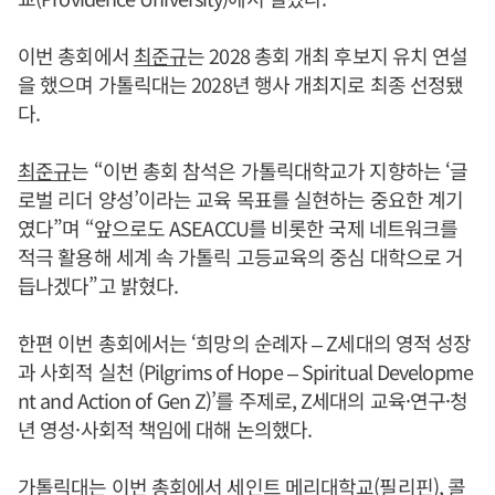
이번 총회에서
최준규
는 2028 총회 개최 후보지 유치 연설
을 했으며 가톨릭대는 2028년 행사 개최지로 최종 선정됐
다.
최준규
는 “이번 총회 참석은 가톨릭대학교가 지향하는 ‘글
로벌 리더 양성’이라는 교육 목표를 실현하는 중요한 계기
였다”며 “앞으로도 ASEACCU를 비롯한 국제 네트워크를
적극 활용해 세계 속 가톨릭 고등교육의 중심 대학으로 거
듭나겠다”고 밝혔다.
한편 이번 총회에서는 ‘희망의 순례자 – Z세대의 영적 성장
과 사회적 실천 (Pilgrims of Hope – Spiritual Developme
nt and Action of Gen Z)’를 주제로, Z세대의 교육·연구·청
년 영성·사회적 책임에 대해 논의했다.
가톨릭대는 이번 총회에서 세인트 메리대학교(필리핀), 콜