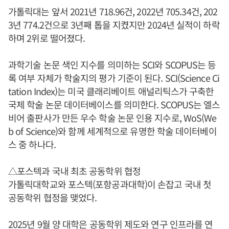
가톨릭대는 앞서 2021년 718.96건, 2022년 705.34건, 202
3년 774.2건으로 3년째 톱을 지켰지만 2024년 실적이 하락
하며 2위로 떨어졌다.
과학기술 논문 색인 지수를 의미하는 SCI와 SCOPUS는 등
록 여부 자체가 학술지의 평가 기준이 된다. SCI(Science Ci
tation Index)는 미국 클래리베이트 애널리틱스가 구축한
국제 학술 논문 데이터베이스를 의미한다. SCOPUS는 엘스
비어 출판사가 만든 우수 학술 논문 인용 지수로, WoS(We
b of Science)와 함께 세계적으로 유명한 학술 데이터베이
스 중 하나다.
△포스텍과 국내 최초 공동학위 협정
가톨릭대학교와 포스텍(포항공과대학)이 손잡고 국내 첫
공동학위 협정을 맺었다.
2025년 9월 양 대학은 공동학위 제도와 연구 인프라를 연