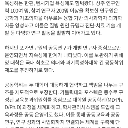
육성하는 한편, 벤처기업 육성에도 힘써왔다. 상주 연구인
력 100여 명, 참여 연구자 200명 이상을 확보한 연구원은
공학과 기초의학을 아우르는 융합 기반 의사과학자·의과학
자를 양성하고 이들은 질병 원인 규명과 진단·치료 기술 개
발 등 다양한 연구 활동을 활발히 이어가고 있다.
하지만 포가연구원의 공동연구가 개별 연구자 중심으로만
운영되면서 지속성에 한계가 나타났다. 이를 보완하기 위해
양 대학은 국내 최초로 의대와 과기특성화대학 간 공동학위
제도를 추진하기로 했다.
공동학위는 두 대학이 대등하게 협력하고 책임을 나누는 구
조를 제도적으로 보장한다. 가톨릭대와 포스텍은 동수로 구
성된 교육분과위원회를 중심으로 대학원 공동학위(MD-Ph.
D/Ph.D) 과정을 체계화하고, 학사관리시스템을 도입해 교
육과정을 공동 운영키로 했다. 이를 통해 공동교육과 공동
연구, 연구 성과의 사업화까지 연결되는 체계를 구축해 단