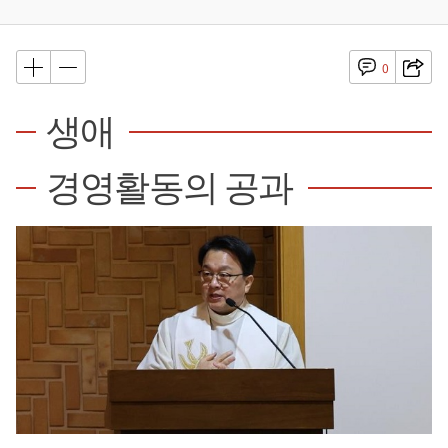
0
생애
경영활동의 공과