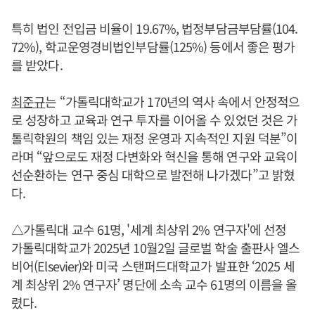
특히 법인 전입금 비율이 19.67%, 법정부담금부담률(104.
72%), 학교운영경비법인부담률(125%) 등에서 좋은 평가
를 받았다.
최준규
는 “가톨릭대학교가 170년의 역사 속에서 안정적으
로 성장하고 교육과 연구 투자를 이어올 수 있었던 것은 가
톨릭학원의 책임 있는 재정 운영과 지속적인 지원 덕분”이
라며 “앞으로도 재정 다변화와 혁신을 통해 연구와 교육이
선순환하는 연구 중심 대학으로 발전해 나가겠다”고 밝혔
다.
△가톨릭대 교수 61명, '세계 최상위 2% 연구자'에 선정
가톨릭대학교가 2025년 10월2일 글로벌 학술 출판사 엘스
비어(Elsevier)와 미국 스탠퍼드대학교가 발표한 ‘2025 세
계 최상위 2% 연구자’ 명단에 소속 교수 61명의 이름을 올
렸다.