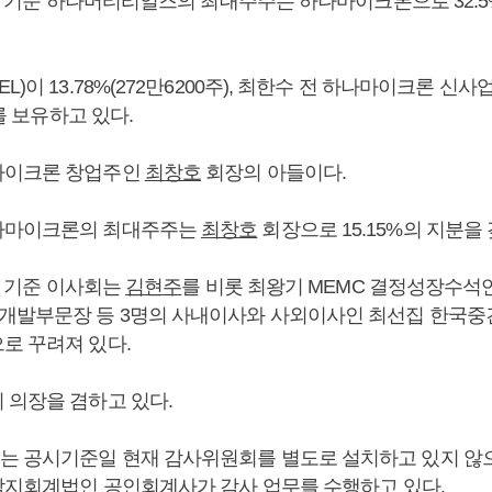
1일 기준 하나머티리얼즈의 최대주주는 하나마이크론으로 32.5%(
)이 13.78%(272만6200주), 최한수 전 하나마이크론 신사
)를 보유하고 있다.
마이크론 창업주인
최창호
회장의 아들이다.
나마이크론의 최대주주는
최창호
회장으로 15.15%의 지분을 
3일 기준 이사회는
김현주
를 비롯 최왕기 MEMC 결정성장수석연
개발부문장 등 3명의 사내이사와 사외이사인 최선집 한국
로 꾸려져 있다.
 의장을 겸하고 있다.
 공시기준일 현재 감사위원회를 별도로 설치하고 있지 않으며,
 삼지회계법인 공인회계사가 감사 업무를 수행하고 있다.