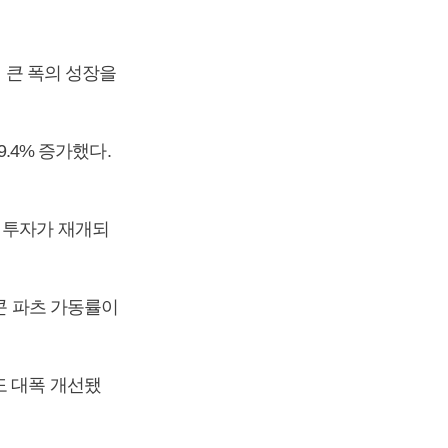
비 큰 폭의 성장을
9.4% 증가했다.
 투자가 재개되
콘 파츠 가동률이
도 대폭 개선됐