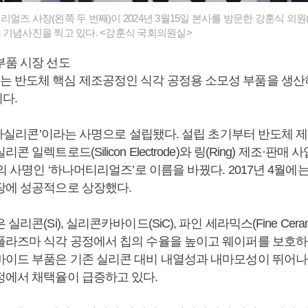
얼즈 사장(왼쪽 두 번째)이 2024년 3월15일 본사를 방문한 강훈식 의
 기념사진을 찍고 있다. <강훈식 국회의원실>
부품 시장 선도
 반도체 핵심 제조공정인 식각 공정용 소모성 부품을 생산
다.
‘하나실리콘’이라는 사명으로 설립됐다. 설립 초기부터 반도체
 일렉트로드(Silicon Electrode)와 링(Ring) 제조·판매 
재의 사명인 ‘하나머티리얼즈’로 이름을 바꿨다. 2017년 4월에
장에 성공적으로 상장했다.
실리콘(Si), 실리콘카바이드(SiC), 파인 세라믹스(Fine Ceram
플라즈마 식각 공정에서 칩의 수율을 높이고 웨이퍼를 보호하
바이드 부품은 기존 실리콘 대비 내열성과 내마모성이 뛰어나
정에서 채택율이 급증하고 있다.