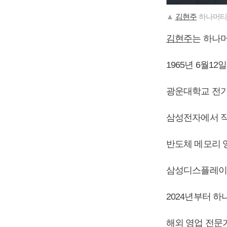
▲
김현주
하나머티
김현주
는 하나
1965년 6월12
광운대학교 전기
삼성전자에서 직
반도체 메모리 
삼성디스플레이로
2024년부터 
해외 영업 전문