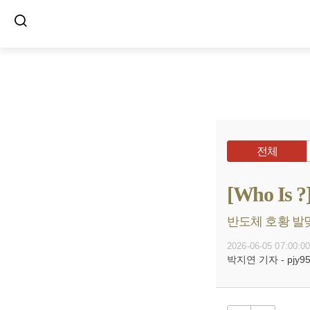
전체
[Who 
반도체 호황 발맞
2026-06-05 07:00:0
박지연 기자 - pjy95@