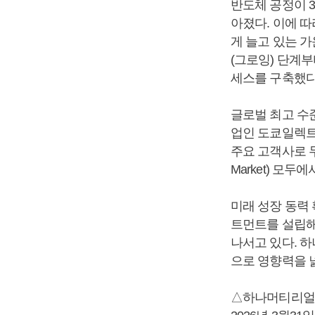
반도체 공정이 
아졌다. 이에 
게 늘고 있는 가
(그로잉) 단계부
세스를 구축했다
글로벌 최고 수
업인 도쿄일렉트
주요 고객사로 두고
Market) 모
미래 성장 동력
트먼트를 설립해
나서고 있다. 
으로 영향력을 
△하나머티리얼