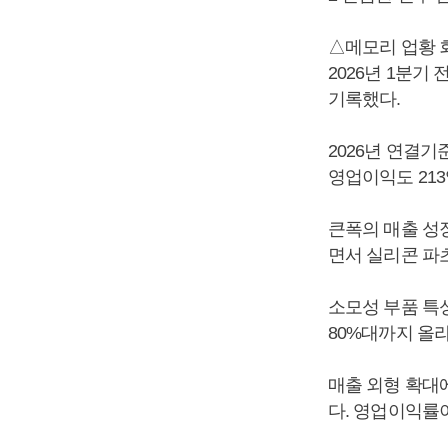
△메모리 업황 
2026년 1분기
기록했다.
2026년 연결기준
영업이익도 213억
큰폭의 매출 성
면서 실리콘 파
소모성 부품 특성
80%대까지 올
매출 외형 확대
다. 영업이익률이