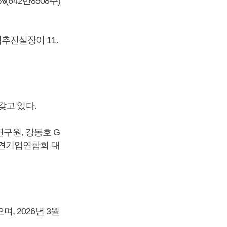
642만8508주)
업추진실장이 11.
갖고 있다.
구원, 강동호 G
중견기업연합회 대
 2026년 3월