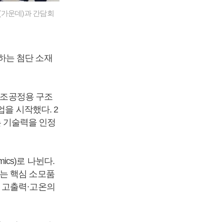
원(가운데)과 간담회
하는 첨단 소재
 제조공정용 구조
사업을 시작했다. 2
는 기술력을 인정
ics)로 나뉜다.
는 핵심 소모품
 고출력·고온의