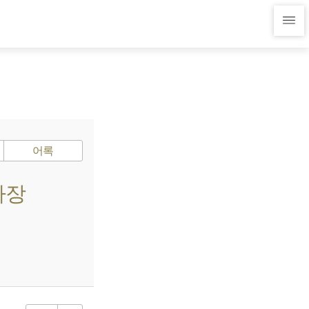
어록
사장