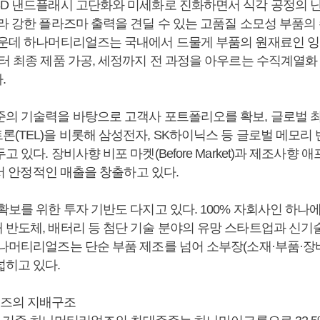
3D 낸드플래시 고단화와 미세화로 진화하면서 식각 공정의 
따라 강한 플라즈마 출력을 견딜 수 있는 고품질 소모성 부품의
운데 하나머티리얼즈는 국내에서 드물게 부품의 원재료인 잉곳(I
터 최종 제품 가공, 세정까지 전 과정을 아우르는 수직계열화
.
준의 기술력을 바탕으로 고객사 포트폴리오를 확보, 글로벌 최
론(TEL)을 비롯해 삼성전자, SK하이닉스 등 글로벌 메모리
 있다. 장비사향 비포 마켓(Before Market)과 제조사향 애프터
두에서 안정적인 매출을 창출하고 있다.
 확보를 위한 투자 기반도 다지고 있다. 100% 자회사인 하
 반도체, 배터리 등 첨단 기술 분야의 유망 스타트업과 신기
하나머티리얼즈는 단순 부품 제조를 넘어 소부장(소재·부품·장
넓히고 있다.
즈의 지배구조