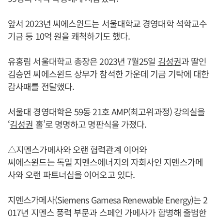
앞서 2023년 씨에스윈드는 서울대학교 경영대학 석학교수
기금 등 10억 원을 쾌척하기도 했다.
유홍림 서울대학교 총장은 2023년 7월25일
김성권
과 딸인
김승연 씨에스윈드 상무가 참석한 가운데 기금 기탁에 대한
감사패를 전달했다.
서울대 경영대학은 59동 21호 AMP(최고위과정) 강의실을
‘
김성권
홀’로 명명하고 명판식을 가졌다.
△지멘스가메사와 오랜 협력관계 이어와
씨에스윈드는 독일 지멘스에너지의 자회사인 지멘스가메
사와 오랜 파트너십을 이어오고 있다.
지멘스가메사(Siemens Gamesa Renewable Energy)는 2
017년 지멘스 풍력 부문과 스페인 가메사가 합병해 출범한