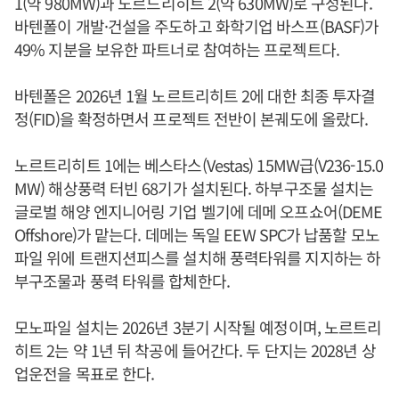
1(약 980MW)과 노르드리히트 2(약 630MW)로 구성된다.
바텐폴이 개발·건설을 주도하고 화학기업 바스프(BASF)가
49% 지분을 보유한 파트너로 참여하는 프로젝트다.
바텐폴은 2026년 1월 노르트리히트 2에 대한 최종 투자결
정(FID)을 확정하면서 프로젝트 전반이 본궤도에 올랐다.
노르트리히트 1에는 베스타스(Vestas) 15MW급(V236-15.0
MW) 해상풍력 터빈 68기가 설치된다. 하부구조물 설치는
글로벌 해양 엔지니어링 기업 벨기에 데메 오프쇼어(DEME
Offshore)가 맡는다. 데메는 독일 EEW SPC가 납품할 모노
파일 위에 트랜지션피스를 설치해 풍력타워를 지지하는 하
부구조물과 풍력 타워를 합체한다.
모노파일 설치는 2026년 3분기 시작될 예정이며, 노르트리
히트 2는 약 1년 뒤 착공에 들어간다. 두 단지는 2028년 상
업운전을 목표로 한다.