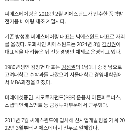
씨에스베어링은 2018년 2월 씨에스윈드가 인수한 풍력발
전기용 베어링 제조 계열사다.
기존 방성훈 씨에스베어링 대표는 씨에스윈드 대표로 자리
를 옮겼다. 모회사인 씨에스윈드는 2024년 3월
김성권
이
대표직을 내려놓은 뒤 전문경영인 체제로 운영되고 있다.
1980년생인 김창헌 대표는
김성권
의 1남1녀 중 장남으로
고려대학교 수학과를 나왔으며 서울대학교 경영대학원에
서 MBA과정을 마쳤다.
미래에셋증권, 사모투자펀드(PEF) 운용사 아든파트너스,
스냅틱인베스먼트 등 금융투자부문에서 근무했다.
2011년 7월 씨에스윈드에 입사해 신사업개발팀을 거쳐 20
22년 3월부터 씨에스에너지 전무로 일해왔다.