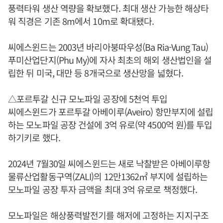
풍력타워 생산 역량을 확보했다. 최대 생산 가능한 해상타
워 직경은 기존 8m에서 10m로 확대됐다.
씨에스윈드는 2003년 바리아붕따우성(Ba Ria-Vung Tau)
푸미산업단지(Phu My)에 자사 최초의 해외 생산법인을 설
립한 뒤 미국, 대만 등 8개국으로 생산망을 넓혔다.
△포르투갈 신규 모노파일 공장에 5천억 투입
씨에스윈드가 포르투갈 아베이루(Aveiro) 항만부지에 설립
하는 모노파일 공장 건설에 3억 유로(약 4500억 원)를 투입
하기키로 했다.
2024년 7월30일 씨에스윈드는 새로 낙찰받은 아베이루항
물류산업활동구역(ZALI)의 12만1362㎡ 부지에 설립하는
모노파일 공장 투자 금액을 최대 3억 유로로 책정했다.
모노파일은 해상풍력발전기를 해저에 고정하는 지지구조