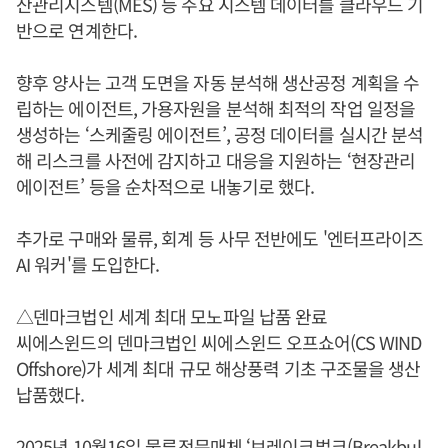
산관리시스템(MES) 등 주요 시스템 데이터를 클라우드 기
반으로 연계한다.
향후 양사는 고객 도면을 자동 분석해 생산공정 계획을 수
립하는 에이전트, 가용자원을 분석해 최적의 작업 일정을
생성하는 ‘스케줄링 에이전트’, 공정 데이터를 실시간 분석
해 리스크를 사전에 감지하고 대응을 지원하는 ‘현장관리
에이전트’ 등을 순차적으로 내놓기로 했다.
추가로 구매와 물류, 회계 등 사무 전반에도 '엔터프라이즈
AI 워커'를 도입한다.
△덴마크법인 세계 최대 모노파일 납품 완료
씨에스윈드의 덴마크법인 씨에스윈드 오프쇼어(CS WIND
Offshore)가 세계 최대 규모 해상풍력 기초 구조물을 생산
납품했다.
2025년 10월16일 물류전문매체 ‘브레이크벌크(Breakbul