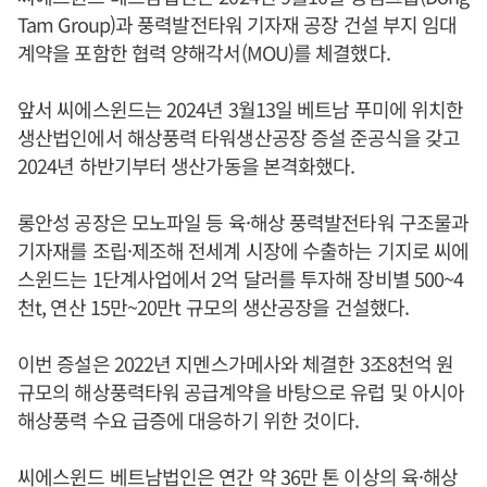
Tam Group)과 풍력발전타워 기자재 공장 건설 부지 임대
계약을 포함한 협력 양해각서(MOU)를 체결했다.
앞서 씨에스윈드는 2024년 3월13일 베트남 푸미에 위치한
생산법인에서 해상풍력 타워생산공장 증설 준공식을 갖고
2024년 하반기부터 생산가동을 본격화했다.
롱안성 공장은 모노파일 등 육·해상 풍력발전타워 구조물과
기자재를 조립·제조해 전세계 시장에 수출하는 기지로 씨에
스윈드는 1단계사업에서 2억 달러를 투자해 장비별 500~4
천t, 연산 15만~20만t 규모의 생산공장을 건설했다.
이번 증설은 2022년 지멘스가메사와 체결한 3조8천억 원
규모의 해상풍력타워 공급계약을 바탕으로 유럽 및 아시아
해상풍력 수요 급증에 대응하기 위한 것이다.
씨에스윈드 베트남법인은 연간 약 36만 톤 이상의 육·해상