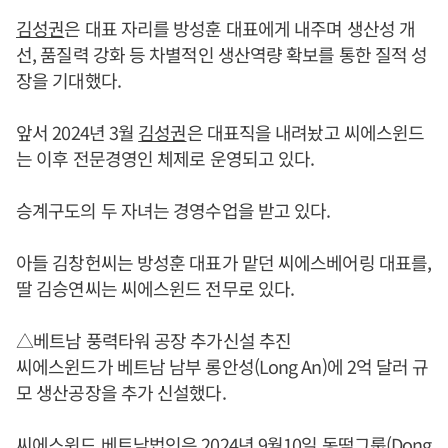
김성권
은 대표 자리를 방성훈 대표에게 내주며 생산성 개
선, 품질력 강화 등 차별적인 생산역량 확보를 통한 질적 성
장을 기대했다.
앞서 2024년 3월
김성권
은 대표직을 내려놨고 씨에스윈드
는 이후 전문경영인 체제로 운영되고 있다.
승계구도의 두 자녀는 경영수업을 받고 있다.
아들 김창헌씨는 방성훈 대표가 맡던 씨에스베어링 대표를,
딸 김승연씨는 씨에스윈드 전무로 있다.
△베트남 풍력타워 공장 추가신설 추진
씨에스윈드가 베트남 남부 롱안성(Long An)에 2억 달러 규
모 생산공장을 추가 신설했다.
씨에스윈드 베트남법인은 2024년 9월10일 동떰그룹(Dong