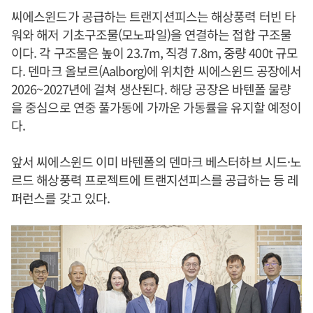
씨에스윈드가 공급하는 트랜지션피스는 해상풍력 터빈 타
워와 해저 기초구조물(모노파일)을 연결하는 접합 구조물
이다. 각 구조물은 높이 23.7m, 직경 7.8m, 중량 400t 규모
다. 덴마크 올보르(Aalborg)에 위치한 씨에스윈드 공장에서
2026~2027년에 걸쳐 생산된다. 해당 공장은 바텐폴 물량
을 중심으로 연중 풀가동에 가까운 가동률을 유지할 예정이
다.
앞서 씨에스윈드 이미 바텐폴의 덴마크 베스터하브 시드·노
르드 해상풍력 프로젝트에 트랜지션피스를 공급하는 등 레
퍼런스를 갖고 있다.