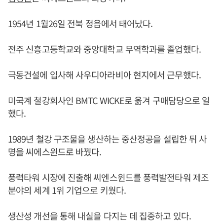
1954년 1월26일 전북 정읍에서 태어났다.
전주 신흥고등학교와 중앙대학교 무역학과를 졸업했다.
극동건설에 입사해 사우디아라비아 현지에서 근무했다.
미국계 철강회사인 BMTC WICKE로 옮겨 구매담당으로 일
했다.
1989년 철강 구조물을 생산하는 중산정공을 설립한 뒤 사
명을 씨에스윈드로 바꿨다.
풍력타워 시장에 진출해 씨엔스윈드를 풍력발전타워 제조
분야의 세계 1위 기업으로 키웠다.
생산성 개선을 통해 내실을 다지는 데 집중하고 있다.