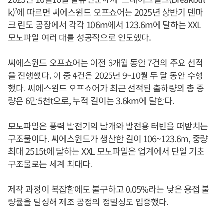
k)’에 따르면 씨에스윈드 오프쇼어는 2025년 상반기 덴마
크 린도 공장에서 각각 106m에서 123.6m에 달하는 XXL
모노파일 여러 대를 성공적으로 인도했다.
씨에스윈드 오프쇼어는 이전 6개월 동안 7건의 주요 선적
을 진행했다. 이 중 4건은 2025년 9~10월 두 달 동안 수행
했다. 씨에스윈드 오프쇼어가 최근 선적된 출하량의 총 중
량은 6만5천t으로, 누적 길이는 3.6km에 달한다.
모노파일은 풍력 발전기의 날개와 발전용 터빈을 떠받치는
구조물이다. 씨에스윈드가 생산한 길이 106~123.6m, 중량
최대 2515t에 달하는 XXL 모노파일은 업계에서 단일 기초
구조물로는 세계 최대다.
제작 과정이 복잡함에도 불구하고 0.05%라는 낮은 용접 불
량률을 달성해 제조 공정의 정밀성도 입증했다.