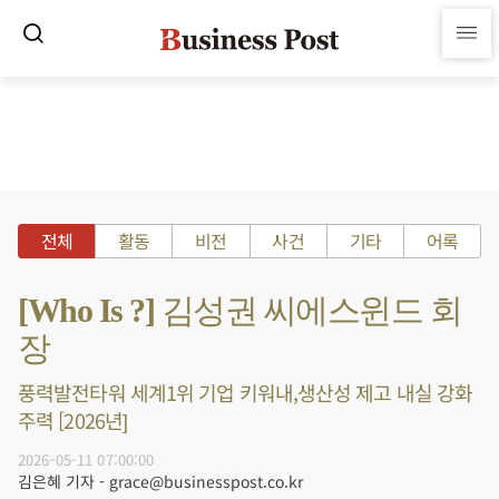
전체
활동
비전
사건
기타
어록
[Who Is ?] 김성권 씨에스윈드 회
장
풍력발전타워 세계1위 기업 키워내,생산성 제고 내실 강화
주력 [2026년]
2026-05-11 07:00:00
김은혜 기자 - grace@businesspost.co.kr