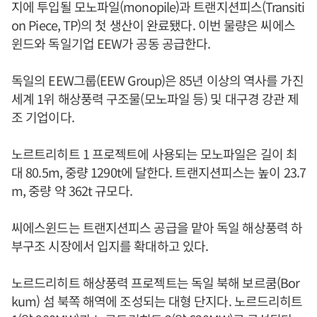
지에 투입될 모노파일(monopile)과 트랜지션피스(Transiti
on Piece, TP)의 첫 생산이 완료됐다. 이번 물량은 씨에스
윈드와 독일기업 EEW가 공동 공급한다.
독일의 EEW그룹(EEW Group)은 85년 이상의 역사를 가진
세계 1위 해상풍력 구조물(모노파일 등) 및 대구경 강관 제
조 기업이다.
노르트리히트 1 프로젝트에 사용되는 모노파일은 길이 최
대 80.5m, 중량 1290t에 달한다. 트랜지션피스는 높이 23.7
m, 중량 약 362t 규모다.
씨에스윈드는 트랜지션피스 공급을 맡아 독일 해상풍력 하
부구조 시장에서 입지를 확대하고 있다.
노르드리히트 해상풍력 프로젝트는 독일 북해 보르쿰(Bor
kum) 섬 북쪽 해역에 조성되는 대형 단지다. 노르드리히트