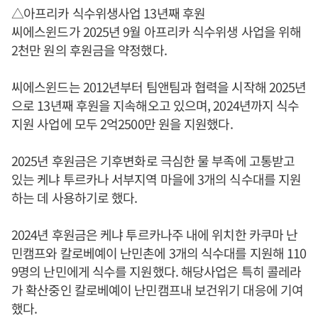
△아프리카 식수위생사업 13년째 후원
씨에스윈드가 2025년 9월 아프리카 식수위생 사업을 위해
2천만 원의 후원금을 약정했다.
씨에스윈드는 2012년부터 팀앤팀과 협력을 시작해 2025년
으로 13년째 후원을 지속해오고 있으며, 2024년까지 식수
지원 사업에 모두 2억2500만 원을 지원했다.
2025년 후원금은 기후변화로 극심한 물 부족에 고통받고
있는 케냐 투르카나 서부지역 마을에 3개의 식수대를 지원
하는 데 사용하기로 했다.
2024년 후원금은 케냐 투르카나주 내에 위치한 카쿠마 난
민캠프와 칼로베예이 난민촌에 3개의 식수대를 지원해 110
9명의 난민에게 식수를 지원했다. 해당사업은 특히 콜레라
가 확산중인 칼로베예이 난민캠프내 보건위기 대응에 기여
했다.