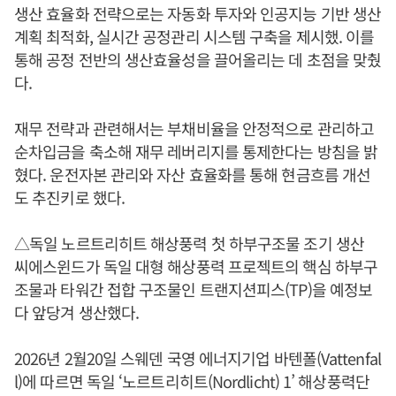
생산 효율화 전략으로는 자동화 투자와 인공지능 기반 생산
계획 최적화, 실시간 공정관리 시스템 구축을 제시했. 이를
통해 공정 전반의 생산효율성을 끌어올리는 데 초점을 맞췄
다.
재무 전략과 관련해서는 부채비율을 안정적으로 관리하고
순차입금을 축소해 재무 레버리지를 통제한다는 방침을 밝
혔다. 운전자본 관리와 자산 효율화를 통해 현금흐름 개선
도 추진키로 했다.
△독일 노르트리히트 해상풍력 첫 하부구조물 조기 생산
씨에스윈드가 독일 대형 해상풍력 프로젝트의 핵심 하부구
조물과 타워간 접합 구조물인 트랜지션피스(TP)을 예정보
다 앞당겨 생산했다.
2026년 2월20일 스웨덴 국영 에너지기업 바텐폴(Vattenfal
l)에 따르면 독일 ‘노르트리히트(Nordlicht) 1’ 해상풍력단