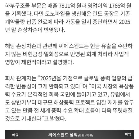
하부구조물 부문은 매출 7811억 원과 영업이익 1766억 원
을 기록했다. 다만 모노파일을 생산해온 린도 공장은 기존
계약물량 납품 완료에 따라 가동을 일시 중단하면서 2025
년 말 손상차손이 반영됐다.
해당 손상차손과 관련해 씨에스윈드는 현금 유출을 수반하
지 않는 비현금성·일회성으로 반영된 회계 처리라 사업적
영향이 제한적이라고 설명했다.
회사 관계자는 “2025년을 기점으로 글로벌 풍력 업황의 급
격한 변동성이 크게 완화되고 있다”며 “미국 시장의 육상풍
력 수요가 본격적인 회복 국면에 들어가고 있고, 유럽에서
도 상반기부터 대규모 해상풍력 프로젝트 입찰 재개를 앞두
고 있는 만큼 전 세계 풍력 수요 확대 흐름이 더욱 뚜렷해질
것으로 기대한다”고 밝혔다.