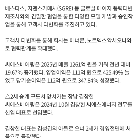
베스타스, 지멘스가메사(SGRE) 등 글로벌 메이저 풍력터빈
제조사와의 긴밀한 협업을 통한 다양한 모델 개발과 승인작
업을 통해 고객사 다변화를 추진하고 있다.
고객사 다변화를 통해 회사는 에너콘, 노르덱스악시오나와
로 협력관계를 확대했다.
씨에스베어링은 2025년 매출 1261억 원을 거둬 전년 대비
19.67% 증가했다. 영업이익은 111억 원으로 425.49% 늘
었고 당기순이익은 112억 원으로 347.84% 성장했다.
△2세 승계 구도서 앞서가는 장남 김창헌
씨에스베어링은 2024년 10월 김창헌 씨에스에너지 전무를
신임 대표로 선임했다.
김창헌 대표는
김성권
의 아들로 오너 2세가 경영전면에 처
음으로 등장했다.