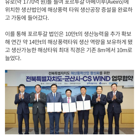
유로(약 1770억 원)를 들여 포르투갈 아베이루(Aveiro)에
위치한 생산법인에 해상풍력 타워 생산공장 증설을 완료하
고 가동에 들어갔다.
이를 통해 포르투갈 법인은 10만t의 생산능력을 추가 확보
해 연간 약 14만t의 해상풍력타워 생산 역량을 보유하게 됐
고 생산가능한 해상타워 최대 직경은 기존 8m에서 10m로
늘었다.