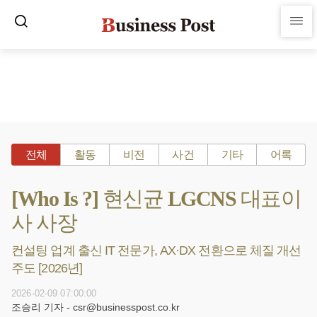
전체
활동
비전
사건
기타
어록
[Who Is ?] 현신균 LGCNS 대표이
사 사장
컨설팅 업계 출신 IT 전문가, AX·DX 전환으로 체질 개선
주도 [2026년]
2026-02-09 07:00:00
조승리 기자 - csr@businesspost.co.kr