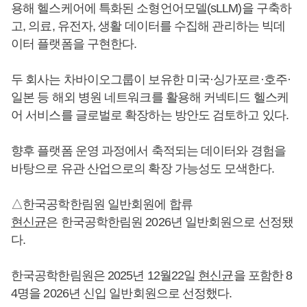
용해 헬스케어에 특화된 소형언어모델(sLLM)을 구축하
고, 의료, 유전자, 생활 데이터를 수집해 관리하는 빅데
이터 플랫폼을 구현한다.
두 회사는 차바이오그룹이 보유한 미국·싱가포르·호주·
일본 등 해외 병원 네트워크를 활용해 커넥티드 헬스케
어 서비스를 글로벌로 확장하는 방안도 검토하고 있다.
향후 플랫폼 운영 과정에서 축적되는 데이터와 경험을
바탕으로 유관 산업으로의 확장 가능성도 모색한다.
△한국공학한림원 일반회원에 합류
현신균
은 한국공학한림원 2026년 일반회원으로 선정됐
다.
한국공학한림원은 2025년 12월22일
현신균
을 포함한 8
4명을 2026년 신입 일반회원으로 선정했다.