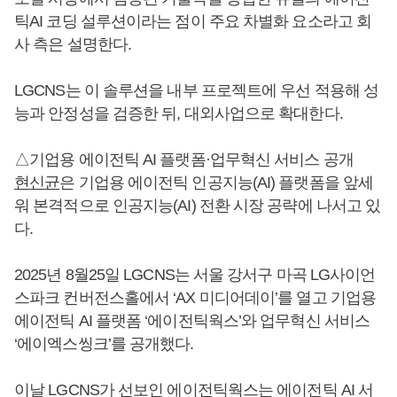
틱AI 코딩 설루션이라는 점이 주요 차별화 요소라고 회
사 측은 설명한다.
LGCNS는 이 솔루션을 내부 프로젝트에 우선 적용해 성
능과 안정성을 검증한 뒤, 대외사업으로 확대한다.
△기업용 에이전틱 AI 플랫폼·업무혁신 서비스 공개
현신균
은 기업용 에이전틱 인공지능(AI) 플랫폼을 앞세
워 본격적으로 인공지능(AI) 전환 시장 공략에 나서고 있
다.
2025년 8월25일 LGCNS는 서울 강서구 마곡 LG사이언
스파크 컨버전스홀에서 ‘AX 미디어데이’를 열고 기업용
에이전틱 AI 플랫폼 ‘에이전틱웍스’와 업무혁신 서비스
‘에이엑스씽크’를 공개했다.
이날 LGCNS가 선보인 에이전틱웍스는 에이전틱 AI 서