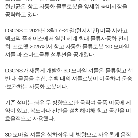
현신균
은 창고 자동화 물류로봇을 앞세워 북미시장을
공략하고 있다.
LGCNS는 2025년 3월17~20일(현지시간) 미국 시카고
맥코믹 플레이스에서 열린 세계 최대 물류자동화 전시
회 ‘프로맷 2025’에서 창고 자동화 물류로봇 ‘3D 모바일
셔틀’과 스마트물류 설루션을 공개했다.
LGCNS가 새롭게 개발한 3D 모바일 셔틀은 물류창고 선
반 내 물품을 수십, 수백 대의 셔틀로봇이 이동하며 운송
·보관하는 자동화 로봇이다.
기존 설비는 좌우 두 방향으로만 움직여 물품 이동에 제
약이 있고, 복도마다 선반을 설치해야해 창고 공간을 비
효율적으로 사용했다.
3D 모바일 셔틀은 상하좌우 네 방향으로 자유롭게 움직