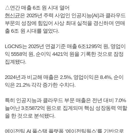
△연간 매출 6조 원 시대 열어
현신균
은 2025년 주력 사업인 인공지능(AI)과 클라우드
부문의 성장에 힘입어 사상 최대 실적을 경신하며 연매
출 6조 원 시대를 열었다.
LGCNS는 2025년 연결기준 매출 6조1295억 원, 영업이
익 5558억 원, 순이익 4421억 원을 기록한 것으로 잠정
집계됐다.
2024년과 비교해 매출은 2.5%, 영업이익은 8.4%, 순이
익은 21.2% 각각 증가한 수치다.
특히 인공지능과 클라우드 부문 매출은 전년 대비 7.0%
늘어난 3조5872억 원으로 집계되며 핵심 성장동력 역할
을 한 것으로 분석됐다.
에이전틱 AI 풀스택 플랫폼 ‘에이전틱웍스’를 기반으로