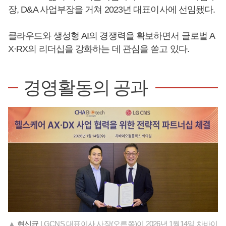
장, D&A 사업부장을 거쳐 2023년 대표이사에 선임됐다.
클라우드와 생성형 AI의 경쟁력을 확보하면서 글로벌 A
X·RX의 리더십을 강화하는 데 관심을 쏟고 있다.
경영활동의 공과
▲
현신균
LGCNS 대표이사 사장(오른쪽)이 2026년 1월14일 차바이