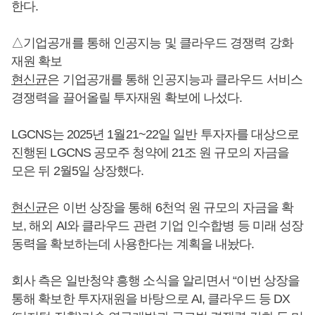
한다.
△기업공개를 통해 인공지능 및 클라우드 경쟁력 강화
재원 확보
현신균
은 기업공개를 통해 인공지능과 클라우드 서비스
경쟁력을 끌어올릴 투자재원 확보에 나섰다.
LGCNS는 2025년 1월21~22일 일반 투자자를 대상으로
진행된 LGCNS 공모주 청약에 21조 원 규모의 자금을
모은 뒤 2월5일 상장했다.
현신균
은 이번 상장을 통해 6천억 원 규모의 자금을 확
보, 해외 AI와 클라우드 관련 기업 인수합병 등 미래 성장
동력을 확보하는데 사용한다는 계획을 내놨다.
회사 측은 일반청약 흥행 소식을 알리면서 “이번 상장을
통해 확보한 투자재원을 바탕으로 AI, 클라우드 등 DX