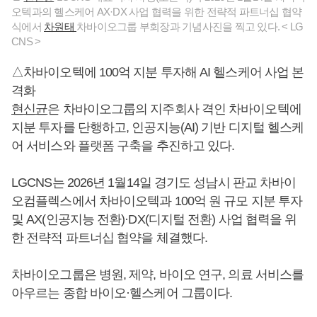
오텍과의 헬스케어 AX·DX 사업 협력을 위한 전략적 파트너십 협약
식에서
차원태
차바이오그룹 부회장과 기념사진을 찍고 있다. < LG
CNS >
△차바이오텍에 100억 지분 투자해 AI 헬스케어 사업 본
격화
현신균
은 차바이오그룹의 지주회사 격인 차바이오텍에
지분 투자를 단행하고, 인공지능(AI) 기반 디지털 헬스케
어 서비스와 플랫폼 구축을 추진하고 있다.
LGCNS는 2026년 1월14일 경기도 성남시 판교 차바이
오컴플렉스에서 차바이오텍과 100억 원 규모 지분 투자
및 AX(인공지능 전환)·DX(디지털 전환) 사업 협력을 위
한 전략적 파트너십 협약을 체결했다.
차바이오그룹은 병원, 제약, 바이오 연구, 의료 서비스를
아우르는 종합 바이오·헬스케어 그룹이다.