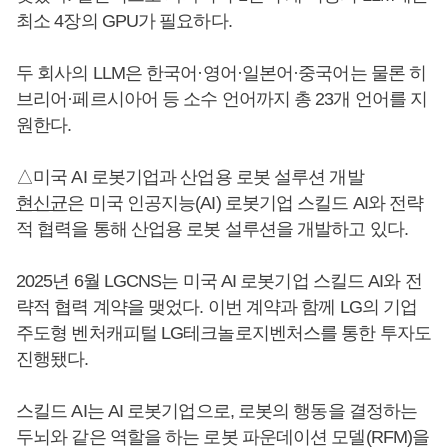
최소 4장의 GPU가 필요하다.
두 회사의 LLM은 한국어·영어·일본어·중국어는 물론 히
브리어·페르시아어 등 소수 언어까지 총 23개 언어를 지
원한다.
△미국 AI 로봇기업과 산업용 로봇 설루션 개발
현신균
은 미국 인공지능(AI) 로봇기업 스킬드 AI와 전략
적 협력을 통해 산업용 로봇 설루션을 개발하고 있다.
2025년 6월 LGCNS는 미국 AI 로봇기업 스킬드 AI와 전
략적 협력 계약을 맺었다. 이번 계약과 함께 LG의 기업
주도형 벤처캐피털 LG테크놀로지벤처스를 통한 투자도
진행됐다.
스킬드 AI는 AI 로봇기업으로, 로봇의 행동을 결정하는
두뇌와 같은 역할을 하는 로봇 파운데이션 모델(RFM)을