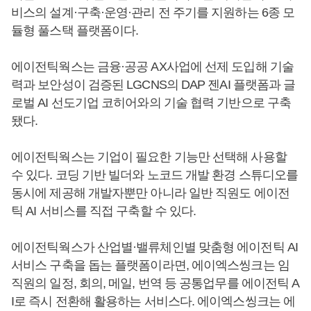
비스의 설계·구축·운영·관리 전 주기를 지원하는 6종 모
듈형 풀스택 플랫폼이다.
에이전틱웍스는 금융·공공 AX사업에 선제 도입해 기술
력과 보안성이 검증된 LGCNS의 DAP 젠AI 플랫폼과 글
로벌 AI 선도기업 코히어와의 기술 협력 기반으로 구축
됐다.
에이전틱웍스는 기업이 필요한 기능만 선택해 사용할
수 있다. 코딩 기반 빌더와 노코드 개발 환경 스튜디오를
동시에 제공해 개발자뿐만 아니라 일반 직원도 에이전
틱 AI 서비스를 직접 구축할 수 있다.
에이전틱웍스가 산업별·밸류체인별 맞춤형 에이전틱 AI
서비스 구축을 돕는 플랫폼이라면, 에이엑스씽크는 임
직원의 일정, 회의, 메일, 번역 등 공통업무를 에이전틱 A
I로 즉시 전환해 활용하는 서비스다. 에이엑스씽크는 에