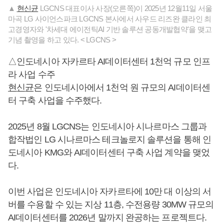
▲
현신균
LGCNS 대표이사 사장(오른쪽)이 2025년 12월11일 서울
마곡 LG 사이언스파크 LGCNS 본사에서 사우드 리즈완 클라인 최
고경영자와 '차세대 에이전틱AI 기반 솔루션 공동개발협약'을 맺고
기념 촬영을 하고 있다. < LGCNS >
△인도네시아 자카르타 AI데이터센터 1천억 규모 인프
라 사업 수주
현신균
은 인도네시아에서 1천억 원 규모의 AI데이터센
터 구축 사업을 수주했다.
2025년 8월 LGCNS는 인도네시아 시나르마스 그룹과
합작법인 LG 시나르마스 테크놀로지 솔루션을 통해 인
도네시아 KMG와 AI데이터센터 구축 사업 계약을 맺었
다.
이번 사업은 인도네시아 자카르타에 10만 대 이상의 서
버를 수용할 수 있는 지상 11층, 수전용량 30MW 규모의
AI데이터센터를 2026년 말까지 완공하는 프로젝트다.