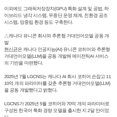
이외에도 그래픽저장장치(GPU) 특화 설계 및 공법, 하
이브리드 냉각 시스템, 무중단 운영 체계, 친환경 공조
시스템, 망중립 환경 등도 구축한다.
△캐나다 유니콘 회사와 추론형 거대언어모델 공동 개
발
현신균
은 캐나다 인공지능(AI) 유니콘 코히어와 추론형
거대언어모델(LLM)을 공동 개발해 에이전틱AI 서비스
의 기반을 마련했다.
2025년 7월 LGCNS는 캐나다 AI 회사 코히어 손잡고 11
10억 개의 파라미터를 갖춘 추론형 거대언어모델(LLM)
을 공동 개발했다고 밝혔다.
LGCNS가 2025년 5월 코히어와 70억 개의 파라미터로
구성된 한국어 특화 경량 모델을 출시한 지 2달 만이었