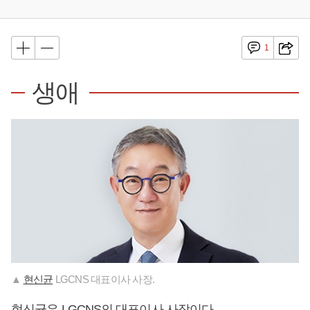
1
생애
▲
현신균
LGCNS 대표이사 사장.
현신균
은 LGCNS의 대표이사 사장이다.