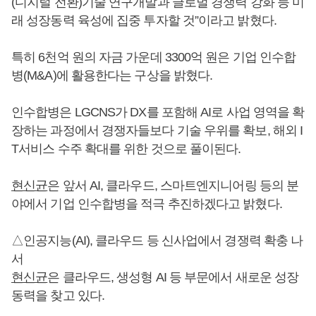
(디지털 전환)기술 연구개발과 글로벌 경쟁력 강화 등 미
래 성장동력 육성에 집중 투자할 것”이라고 밝혔다.
특히 6천억 원의 자금 가운데 3300억 원은 기업 인수합
병(M&A)에 활용한다는 구상을 밝혔다.
인수합병은 LGCNS가 DX를 포함해 AI로 사업 영역을 확
장하는 과정에서 경쟁자들보다 기술 우위를 확보, 해외 I
T서비스 수주 확대를 위한 것으로 풀이된다.
현신균
은 앞서 AI, 클라우드, 스마트엔지니어링 등의 분
야에서 기업 인수합병을 적극 추진하겠다고 밝혔다.
△인공지능(AI), 클라우드 등 신사업에서 경쟁력 확충 나
서
현신균
은 클라우드, 생성형 AI 등 부문에서 새로운 성장
동력을 찾고 있다.