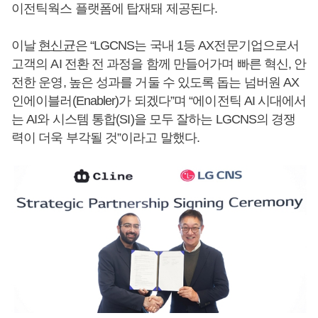
이전틱웍스 플랫폼에 탑재돼 제공된다.
이날
현신균
은 “LGCNS는 국내 1등 AX전문기업으로서
고객의 AI 전환 전 과정을 함께 만들어가며 빠른 혁신, 안
전한 운영, 높은 성과를 거둘 수 있도록 돕는 넘버원 AX
인에이블러(Enabler)가 되겠다”며 “에이전틱 AI 시대에서
는 AI와 시스템 통합(SI)을 모두 잘하는 LGCNS의 경쟁
력이 더욱 부각될 것”이라고 말했다.