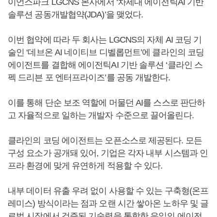
이언스파크 LGCNS 본사에서 ‘차세대 에이전틱AI 기반
솔루션 공동개발협약(JDA)’을 맺었다.
이번 협약에 따라 두 회사는 LGCNS의 자체 AI 코딩 기
술인 ‘데브온 AI 네이티브 디벨롭먼트’에 클라인의 코딩
에이전트를 결합해 에이전틱AI 기반 솔루션 ‘클라인 스
펙 드리븐 포 엔터프라이즈’를 공동 개발한다.
이를 통해 단순 보조 역할에 머물던 AI를 스스로 판단하
고 자율적으로 일하는 개발자 수준으로 끌어올린다.
클라인의 코딩 에이전트는 오픈소스로 제공된다. 모든
구성 요소가 공개돼 있어, 기업은 각자 내부 시스템과 인
프라 환경에 맞게 유연하게 적용할 수 있다.
내부 데이터 유출 우려 없이 사용할 수 있는 구축형(온프
레미스) 방식이라는 점과 오랜 시간 쌓아온 노하우 및 글
로벌 시장에서 검증된 기술력을 통합한 유일의 에이전