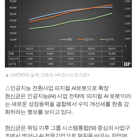
▲ LGCNS의 실적 그래프 <비즈니스포스트>
△인공지능 전환사업 피지컬 AI로봇으로 확장
현신균
은 인공지능(AI) 사업 전략에 ‘피지컬 AI 로봇’이라
는 새로운 성장동력을 결합해서 수익 개선세를 한층 강
화하려는 행보를 보이고 있다.
현신균
은 취임 이후 그룹 시스템통합(SI) 중심의 사업구
조에서 벗어나 AI 전문기업으로 체질을 바꾸는 작업에