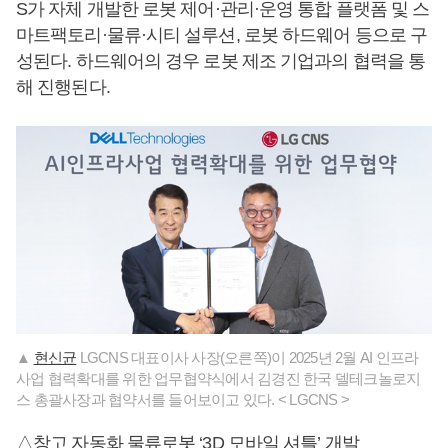
S가 자체 개발한 로봇 제어·관리·운영 통합 플랫폼 및 스
마트팩토리·물류·시티 설루션, 로봇 하드웨어 등으로 구
성된다. 하드웨어의 경우 로봇 제조 기업과의 협력을 통
해 진행된다.
▲
현신균
LGCNS 대표이사 사장(오른쪽)이 2025년 2월 AI 인프라
사업 협력확대를 위한 업무협약식에서 김경진 한국 델테크놀로지
스 총괄사장과 협약서를 들어보이고 있다. < LGCNS >
△창고 자동화 물류로봇 ‘3D 모바일 셔틀’ 개발