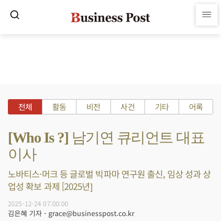
전체
활동
비전
사건
기타
어록
[Who Is ?] 남기연 큐리언트 대표
이사
노바티스·머크 등 글로벌 빅파마 연구원 출신, 임상 성과 상
업성 확보 과제 [2025년]
2025-12-24 07:00:00
김은혜 기자 - grace@businesspost.co.kr