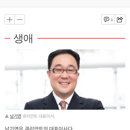
0
생애
▲
남기연
큐리언트 대표이사.
남기연
은 큐리언트의 대표이사다.