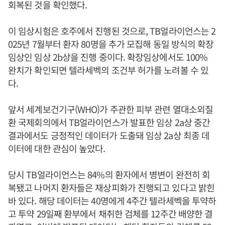
회복된 것을 확인했다.
이 임상시험은 호주에서 진행된 것으로, TB얼라이언스는 2
025년 7월부터 환자 80명을 추가 모집해 동일 방식의 확장
임상인 임상 2b상을 진행 중이다. 확장임상에서도 100%
완치가 확인되면 텔라세벡의 조건부 허가를 노려볼 수 있
다.
앞서 세계보건기구(WHO)가 주관한 피부 관련 열대소외질
환 국제회의에서 TB얼라이언스가 발표한 임상 2a상 중간
결과에서도 긍정적인 데이터가 도출돼 임상 2a상 최종 데
이터에 대한 관심이 높았다.
당시 TB얼라이언스는 84%의 환자에서 병변이 완전히 회
복됐고 나머지 환자들은 재상피화가 진행되고 있다고 밝힌
바 있다. 해당 데이터는 40명에게 4주간 텔라세벡을 투약하
고 투약 29일째 환부에서 채취한 검체를 12주간 배양한 결