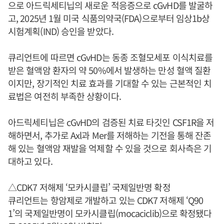
으로 아드릭세티닙의 새로운 적응증으로 cGvHD를 발굴하
고, 2025년 1월 미국 식품의약국(FDA)으로부터 임상1b상
시험계획(IND) 승인을 받았다.
큐리언트에 따르면 cGvHD는 동종 조혈모세포 이식치료를
받은 혈액암 환자의 약 50%에서 발생하는 만성 혈액 질환
이지만, 장기적인 치료 효과를 기대할 수 있는 근본적인 치
료법은 여전히 부족한 상황이다.
아드릭세티닙은 cGvHD의 검증된 치료 타깃인 CSF1R을 저
해하면서, 추가로 Axl과 Mer를 저해하는 기전을 통해 잔존
해 있는 혈액암 재발을 억제할 수 있을 것으로 회사측은 기
대하고 있다.
△CDK7 저해제 ‘모카시클립’ 국제일반명 확정
큐리언트는 항암제로 개발하고 있는 CDK7 저해제 ‘Q90
1’의 국제일반명이 모카시클립(mocaciclib)으로 확정됐다