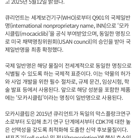
고 2025년 5월12일 밝혔다.
큐리언트는 세계보건기구(WHO)로부터 Q901의 국제일반
명(international nonproprietary name, INN)으로 ‘모카
시클립(mocaciclib)’을 공식 부여받았으며, 동일한 명칭으
로 미국 채택명칭위원회(USAN council)의 승인을 받아 국
제일반명을 최종 확정했다.
국제 일반명은 해당 물질이 전세계적으로 동일한 명칭으로
식별될 수 있도록 하는 국제적 표준이다. 이는 약물의 허가
와 사업 개발을 위한 필수 절차로, 규제 문건, 임상시험, 학
술 발표 등에서 사용된다. 앞으로 해당 성분을 포함한 제품
에는 ‘모카시클립’이라는 명칭이 일반명으로 사용된다.
모카시클립은 2015년 큐리언트가 독일의 막스플랑크연구
소로부터 도입해 초기 연구 단계에서부터 CDK7에 대한 높
은 선택성을 갖도록 최적화해 도출한 신약 후보물질이다.
세포주기(cell cycle) 및 전사(transcription)에 핵심 효소인