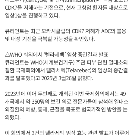
CDK7을 저해하는 기전으로, 현재 고형암 환자를 대상으로
임상1상을 진행하고 있다.
큐리언트는 최근 모카시클립의 CDK7 저해가 ADC의 불응
및 내성 기전을 극복할 가능성을 확인했다.
△WHO 회의에서 ‘텔라세벡’ 임상 중간결과 발표
큐리언트는 WHO(세계보건기구) 주관 피부 관련 열대소외
질환 국제회의에서 텔라세벡(Telacebec)의 임상의 중간결
과를 발표했다고 2025년 3월26일 밝혔다.
2023년에 이어 두번째로 개최된 이번 국제회의에서는 49
개국에서 약 350명의 보건 의료 전문가들이 참석해 열대소
외질환의 예방, 통제, 근절을 목표로 범국가적인 방안을 논
의했다.
이 회의에서 3건의 텔라세벡 임상 효능 관련 발표가 이루어