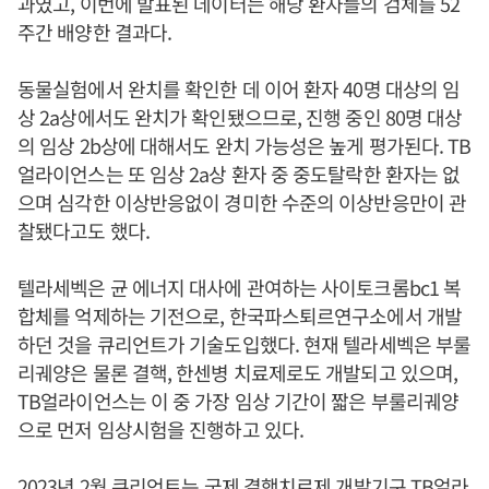
과였고, 이번에 발표된 데이터는 해당 환자들의 검체를 52
주간 배양한 결과다.
동물실험에서 완치를 확인한 데 이어 환자 40명 대상의 임
상 2a상에서도 완치가 확인됐으므로, 진행 중인 80명 대상
의 임상 2b상에 대해서도 완치 가능성은 높게 평가된다. TB
얼라이언스는 또 임상 2a상 환자 중 중도탈락한 환자는 없
으며 심각한 이상반응없이 경미한 수준의 이상반응만이 관
찰됐다고도 했다.
텔라세벡은 균 에너지 대사에 관여하는 사이토크롬bc1 복
합체를 억제하는 기전으로, 한국파스퇴르연구소에서 개발
하던 것을 큐리언트가 기술도입했다. 현재 텔라세벡은 부룰
리궤양은 물론 결핵, 한센병 치료제로도 개발되고 있으며,
TB얼라이언스는 이 중 가장 임상 기간이 짧은 부룰리궤양
으로 먼저 임상시험을 진행하고 있다.
2023년 2월 큐리언트는 국제 결핵치료제 개발기구 TB얼라