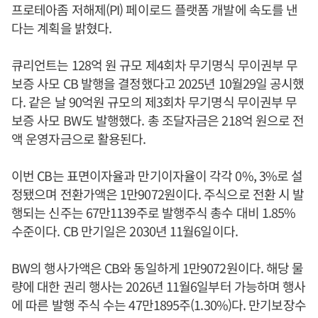
프로테아좀 저해제(PI) 페이로드 플랫폼 개발에 속도를 낸
다는 계획을 밝혔다.
큐리언트는 128억 원 규모 제4회차 무기명식 무이권부 무
보증 사모 CB 발행을 결정했다고 2025년 10월29일 공시했
다. 같은 날 90억원 규모의 제3회차 무기명식 무이권부 무
보증 사모 BW도 발행했다. 총 조달자금은 218억 원으로 전
액 운영자금으로 활용된다.
이번 CB는 표면이자율과 만기이자율이 각각 0%, 3%로 설
정됐으며 전환가액은 1만9072원이다. 주식으로 전환 시 발
행되는 신주는 67만1139주로 발행주식 총수 대비 1.85%
수준이다. CB 만기일은 2030년 11월6일이다.
BW의 행사가액은 CB와 동일하게 1만9072원이다. 해당 물
량에 대한 권리 행사는 2026년 11월6일부터 가능하며 행사
에 따른 발행 주식 수는 47만1895주(1.30%)다. 만기보장수