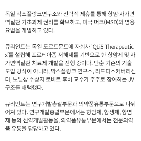
독일 막스플랑크연구소와 전략적 제휴를 통해 항암·자가면
역질환 기초과제 권리를 확보하고, 미국 머크(MSD)와 병용
요법을 개발하고 있다.
큐리언트는 독일 도르트문트에 자회사 ‘QLi5 Therapeutic
s’를 설립해 프로테아좀 저해제를 기반으로 한 항암제 및 자
가면역질환 치료제 개발을 진행 중이다. 단순 기존의 기술
도입 방식이 아니라, 막스플랑크 연구소, 리드디스커버리센
터, 노벨상 수상자 로버트 후버 교수가 주주로 참여하는 JV
구조를 채택했다.
큐리언트는 연구개발총괄부문과 의약품유통부문으로 나뉘
어져 있다. 연구개발총괄부문에서는 항암제, 항생제, 항염
제 등의 신약개발활동을, 의약품유통부문에서는 전문의약
품 유통을 담당하고 있다.