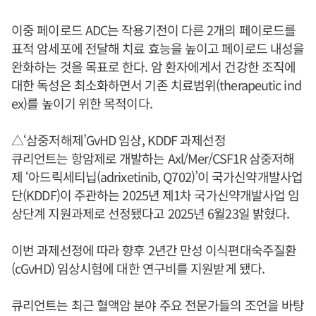
이중 페이로드 ADC는 작용기전이 다른 2개의 페이로드를
표적 암세포에 전달해 치료 효능을 높이고 페이로드 내성을
완화하는 것을 목표로 한다. 암 환자에게서 건강한 조직에
대한 독성은 최소화하면서 기존 치료범위(therapeutic ind
ex)를 높이기 위한 목적이다.
△‘삼중저해제’GvHD 임상, KDDF 과제선정
큐리언트는 항암제로 개발하는 Axl/Mer/CSF1R 삼중저해
제 ‘아드릭세티닙(adrixetinib, Q702)’이 국가신약개발사업
단(KDDF)이 주관하는 2025년 제1차 국가신약개발사업 임
상단계 지원과제로 선정됐다고 2025년 6월23일 밝혔다.
이번 과제선정에 따라 향후 2년간 만성 이식편대숙주질환
(cGvHD) 임상시험에 대한 연구비를 지원받게 됐다.
큐리언트는 최근 혈액암 분야 주요 전문가들의 조언을 바탕