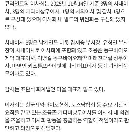
큐리언트의 이사회는 2025년 11월14일 기준 3명의 사내이
사, 3명의 기타비상무이사, 1명의 사외이사 및 감사 1명으
로 구성돼 있으며 이사회 내 별도의 위원회는 구성돼 있지
않다.
사내이사 3명은
남기연
을 비롯 김재승 부사장, 유창연 부사
장이 사내이사로 이사회에 포함돼 있고 조용준 동구바이오
제약 대표이사, 이병걸 동구바이오제약 미래전략실 상무이
사, 마영민 키스톤프라이빗에쿼티 대표이사 등이 기타비상
무이사로 있다.
감사는 조완석 회계법인 더올 대표가 맡고 있다.
이사회는 한국제약바이오협회, 코스닥협회 등 주요 기관의
요직을 맡고 있는 조용준 기타비상무이사를 이사회 내 의견
을 조율하고 이사회 활동을 총괄하는 역할에 적임이라고 판
단하고 의장으로 선임했다.