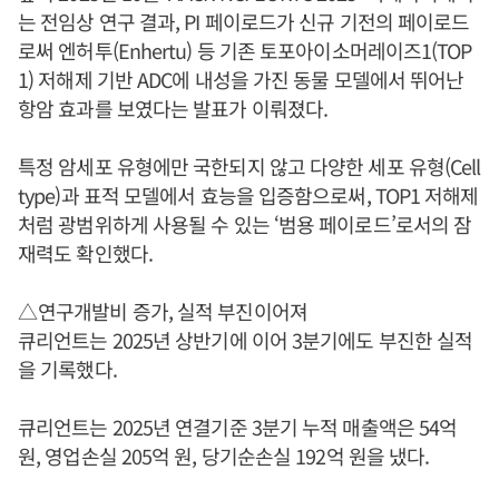
는 전임상 연구 결과, PI 페이로드가 신규 기전의 페이로드
로써 엔허투(Enhertu) 등 기존 토포아이소머레이즈1(TOP
1) 저해제 기반 ADC에 내성을 가진 동물 모델에서 뛰어난
항암 효과를 보였다는 발표가 이뤄졌다.
특정 암세포 유형에만 국한되지 않고 다양한 세포 유형(Cell
type)과 표적 모델에서 효능을 입증함으로써, TOP1 저해제
처럼 광범위하게 사용될 수 있는 ‘범용 페이로드’로서의 잠
재력도 확인했다.
​​​△연구개발비 증가, 실적 부진이어져
큐리언트는 2025년 상반기에 이어 3분기에도 부진한 실적
을 기록했다.
큐리언트는 2025년 연결기준 3분기 누적 매출액은 54억
원, 영업손실 205억 원, 당기순손실 192억 원을 냈다.