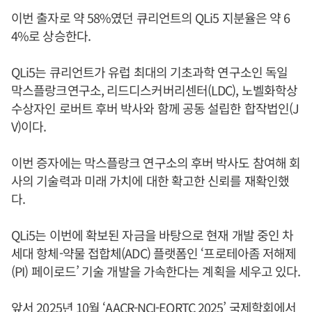
이번 출자로 약 58%였던 큐리언트의 QLi5 지분율은 약 6
4%로 상승한다.
QLi5는 큐리언트가 유럽 최대의 기초과학 연구소인 독일
막스플랑크연구소, 리드디스커버리센터(LDC), 노벨화학상
수상자인 로버트 후버 박사와 함께 공동 설립한 합작법인(J
V)이다.
이번 증자에는 막스플랑크 연구소의 후버 박사도 참여해 회
사의 기술력과 미래 가치에 대한 확고한 신뢰를 재확인했
다.
QLi5는 이번에 확보된 자금을 바탕으로 현재 개발 중인 차
세대 항체-약물 접합체(ADC) 플랫폼인 ‘프로테아좀 저해제
(PI) 페이로드’ 기술 개발을 가속한다는 계획을 세우고 있다.
앞서 2025년 10월 ‘AACR-NCI-EORTC 2025’ 국제학회에서