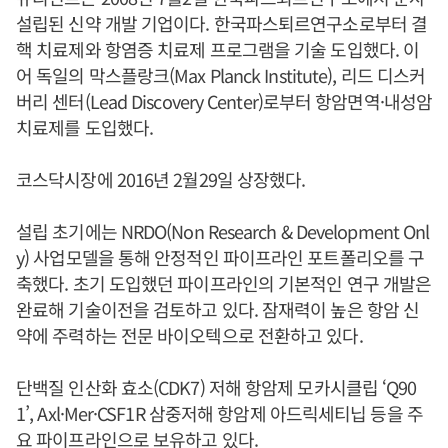
설립된 신약 개발 기업이다. 한국파스퇴르연구소로부터 결
핵 치료제와 항염증 치료제 프로그램을 기술 도입했다. 이
어 독일의 막스플랑크(Max Planck Institute), 리드 디스커
버리 센터(Lead Discovery Center)로부터 항암면역·내성암
치료제를 도입했다.
코스닥시장에 2016년 2월29일 상장했다.
설립 초기에는 NRDO(Non Research & Development Onl
y) 사업모델을 통해 안정적인 파이프라인 포트폴리오를 구
축했다. 초기 도입했던 파이프라인의 기본적인 연구 개발은
완료해 기술이전을 검토하고 있다. 잠재력이 높은 항암 신
약에 주력하는 전문 바이오텍으로 전환하고 있다.
단백질 인산화 효소(CDK7) 저해 항암제 모카시클립 ‘Q90
1’, Axl·Mer·CSF1R 삼중저해 항암제 아드릭세티닙 등을 주
요 파이프라인으로 보유하고 있다.