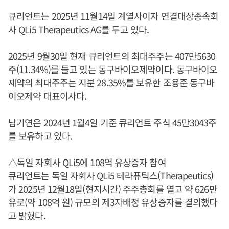
큐리언트는 2025년 11월14일 계열사이자 연결대상종속회
사 QLi5 Therapeutics AG를 두고 있다.
2025년 9월30일 현재 큐리언트의 최대주주는 407만5630
주(11.34%)를 들고 있는 동구바이오제약이다. 동구바이오
제약의 최대주주는 지분 28.35%를 보유한 조용준 동구바
이오제약 대표이사다.
남기연
은 2024년 1월4일 기준 큐리언트 주식 45만3043주
를 보유하고 있다.
△독일 자회사 QLi5에 108억 유상증자 참여
큐리언트는 독일 자회사 QLi5 테라퓨틱스(Therapeutics)
가 2025년 12월18일(현지시간) 주주총회를 열고 약 626만
유로(약 108억 원) 규모의 제3자배정 유상증자를 결의했다
고 밝혔다.