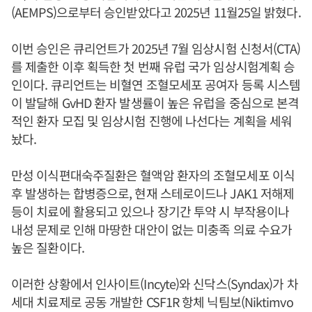
(AEMPS)으로부터 승인받았다고 2025년 11월25일 밝혔다.
이번 승인은 큐리언트가 2025년 7월 임상시험 신청서(CTA)
를 제출한 이후 획득한 첫 번째 유럽 국가 임상시험계획 승
인이다. 큐리언트는 비혈연 조혈모세포 공여자 등록 시스템
이 발달해 GvHD 환자 발생률이 높은 유럽을 중심으로 본격
적인 환자 모집 및 임상시험 진행에 나선다는 계획을 세워
놨다.
만성 이식편대숙주질환은 혈액암 환자의 조혈모세포 이식
후 발생하는 합병증으로, 현재 스테로이드나 JAK1 저해제
등이 치료에 활용되고 있으나 장기간 투약 시 부작용이나
내성 문제로 인해 마땅한 대안이 없는 미충족 의료 수요가
높은 질환이다.
이러한 상황에서 인사이트(Incyte)와 신닥스(Syndax)가 차
세대 치료제로 공동 개발한 CSF1R 항체 닉팀보(Niktimvo