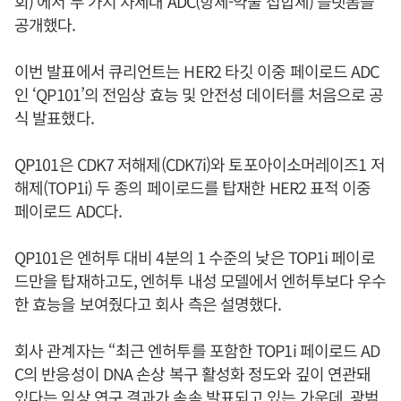
회)’에서 두 가지 차세대 ADC(항체-약물 접합체) 플랫폼을
공개했다.
이번 발표에서 큐리언트는 HER2 타깃 이중 페이로드 ADC
인 ‘QP101’의 전임상 효능 및 안전성 데이터를 처음으로 공
식 발표했다.
QP101은 CDK7 저해제(CDK7i)와 토포아이소머레이즈1 저
해제(TOP1i) 두 종의 페이로드를 탑재한 HER2 표적 이중
페이로드 ADC다.
QP101은 엔허투 대비 4분의 1 수준의 낮은 TOP1i 페이로
드만을 탑재하고도, 엔허투 내성 모델에서 엔허투보다 우수
한 효능을 보여줬다고 회사 측은 설명했다.
회사 관계자는 “최근 엔허투를 포함한 TOP1i 페이로드 AD
C의 반응성이 DNA 손상 복구 활성화 정도와 깊이 연관돼
있다는 임상 연구 결과가 속속 발표되고 있는 가운데, 광범