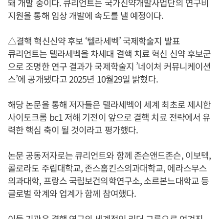
돼 개발 중이다. 큐리언트는 국가신약개발사업단의 연구비
지원을 통해 임상 개발에 속도를 낼 예정이다.
△결핵 혁신신약 후보 ‘텔라세벡’ 국제학술지 발표
큐리언트는 텔라세벡을 차세대 결핵 치료 혁신 신약 후보군
으로 조명한 연구 결과가 국제학술지 ’네이처 커뮤니케이션
스’에 공개됐다고 2025년 10월29일 밝혔다.
해당 논문을 통해 저자들은 텔라세벡이 세계 최초로 제시한
사이토크롬 bc1 저해 기전이 앞으로 결핵 치료 전략에서 유
력한 핵심 축이 될 것이라고 평가했다.
논문 공동저자로는 큐리언트와 함께 존슨앤드존슨, 이보텍,
콜로라도 주립대학교, 존스홉킨스의과대학교, 에라스무스
의과대학, 프랑스 국립보건의학연구소, 소르본느대학교 등
글로벌 학계와 업계가 함께 참여했다.
이들 기관은 결핵 연구의 세계적인 리더 그룹으로 여겨진