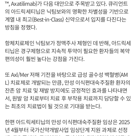
™, Axatilimab)가 다음 대안으로 주목받고 있다. 큐리언트
의 아드릭세티닙은 닉팀보와의 명확한 차별성을 기반으로
계열 내 최고(Best-in-Class) 신약으로서 입지를 다진다는
방침을 정했다.
항체치료제인 닉팀보가 정맥주사 제형인 데 반해, 아드릭세
티닙은 경구제형으로 지속적 투약이 필요한 환자들의 복약
편의성이 훨씬 높다는 강점을 가진다.
또 Axl/Mer 저해 기전을 바탕으로 급성 골수성 백혈병(AM
L) 치료제로 개발되는 만큼, 만성 이식편대숙주질환 환자의
잔존 암 치료 및 재발 방지에도 긍정적인 효과를 나타내면
서, 원발 암 치료부터 치료 후 부작용 치료까지 담당할 수 있
는 최초의 치료법이 될 것으로 기대을 받는다.
한편 아드릭세티닙의 만성 이식편대숙주질환 임상은 2025
년 4월부터 국가신약개발사업 임상단계 지원 과제로 선정