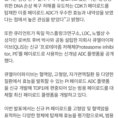
위한 DNA 손상 복구 저해를 유도하는 CDK7i 페이로드를
탑재한 이중 페이로드 ADC가 우수한 효능과 내약성을 보였
다는 점에서 높은 관심을 받았다”고 밝혔다.
또한 큐리언트가 독일 막스플랑크연구소, LDC, 노벨상 수
상자인 로버트 후버 박사와 공동 설립한 자회사 큐엘아이파
이브(QLi5)는 신규 ‘프로테아좀 저해제(Proteasome inhibi
tor, PI)’를 페이로드로 사용하는 신개념 ADC 플랫폼을 공개
했다.
큐엘아이파이브는 혈액암, 고형암, 자가면역질환 등 다양한
질환에서 효능을 발휘할 수 있는 PI 페이로드 ADC 플랫폼
을 신규 개발해 TOP1i에 편중되어 있는 범용 페이로드를 대
체할 최신 페이로드 플랫폼을 개발하고 있다.
이번 발표에서는 신규 PI 페이로드를 고형암 및 혈액암을
표적하는 다양한 항체에 탑재해 효능을 평가함으로써, 범용