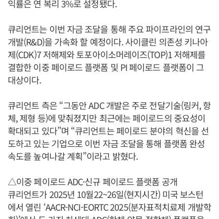
익률은 연 복리 3%로 설정됐다.
큐리언트는 이번 자금 조달을 통해 주요 파이프라인의 연구
개발(R&D)을 가속화 할 예정이다. 사이클린 의존성 키나아
제(CDK)7 저해제와 토포아이소머레이즈(TOP)1 저해제를
결합한 이중 페이로드 플랫폼 및 PI 페이로드 플랫폼이 그
대상이다.
큐리언트 측은 “그동안 ADC 개발은 주로 전달기술(링커, 항
체, 제형 등)에 맞춰졌지만 최근에는 페이로드의 중요성이
확대되고 있다”며 “큐리언트는 페이로드 분야의 혁신을 선
도하고 있는 기업으로 이번 자금 조달을 통해 플랫폼 완성
속도를 높여나갈 계획”이라고 밝혔다.
△이중 페이로드 ADC·신규 페이로드 플랫폼 공개
큐리언트가 2025년 10월22~26일(현지시간) 미국 보스턴
에서 열린 ‘AACR-NCI-EORTC 2025(분자표적치료제 개발학