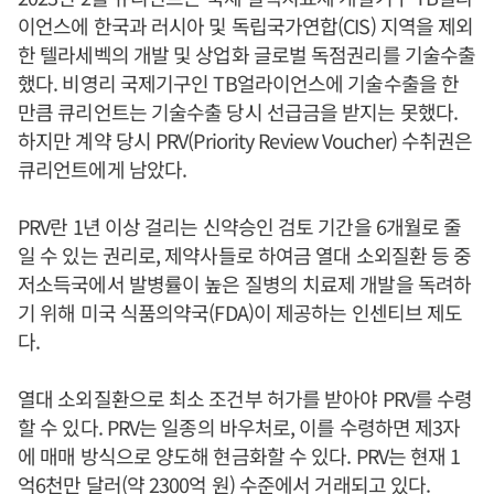
이언스에 한국과 러시아 및 독립국가연합(CIS) 지역을 제외
한 텔라세벡의 개발 및 상업화 글로벌 독점권리를 기술수출
했다. 비영리 국제기구인 TB얼라이언스에 기술수출을 한
만큼 큐리언트는 기술수출 당시 선급금을 받지는 못했다.
하지만 계약 당시 PRV(Priority Review Voucher) 수취권은
큐리언트에게 남았다.
PRV란 1년 이상 걸리는 신약승인 검토 기간을 6개월로 줄
일 수 있는 권리로, 제약사들로 하여금 열대 소외질환 등 중
저소득국에서 발병률이 높은 질병의 치료제 개발을 독려하
기 위해 미국 식품의약국(FDA)이 제공하는 인센티브 제도
다.
열대 소외질환으로 최소 조건부 허가를 받아야 PRV를 수령
할 수 있다. PRV는 일종의 바우처로, 이를 수령하면 제3자
에 매매 방식으로 양도해 현금화할 수 있다. PRV는 현재 1
억6천만 달러(약 2300억 원) 수준에서 거래되고 있다.