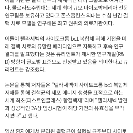
다. 콜로라도주립대는 세계 최대 규모 마이코박테리아 전문
연구팀을 보유하고 있다고 존스홉킨스 의대는 수십 년간 결
핵 치료 모델을 연구해온 최고 권위의 의료기관이다.
이들이 텔라세벡의 사이토크롬 bc1 복합체 저해 기전을 미
래 결핵 치료의 유망한 패러다임으로 지목하고 후속 연구
결과를 발표했다는 것은 큐리언트가 제시한 연구개발(R&
D) 방향이 글로벌 표준으로 인정받고 있음을 의미한다고 큐
리언트는 강조했다.
논문을 통해 저자들은 “텔라세벡이 사이토크롬 bc1 복합체
저해를 통해 결핵균의 세포 에너지 생성을 표적으로 하는
세계 최초(퍼스트인클래스) 항결핵제”라며 “텔라세벡 발견
과 성공적인 2A상 임상시험이 해당 기전의 유효성을 부각
시켰다”고 했다.
임상 환자에게서 분리된 결핵균이 실험실 균주보다 사이토