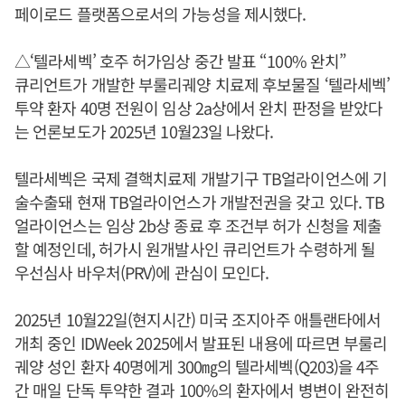
페이로드 플랫폼으로서의 가능성을 제시했다.
△‘텔라세벡’ 호주 허가임상 중간 발표 “100% 완치”
큐리언트가 개발한 부룰리궤양 치료제 후보물질 ‘텔라세벡’
투약 환자 40명 전원이 임상 2a상에서 완치 판정을 받았다
는 언론보도가 2025년 10월23일 나왔다.
텔라세벡은 국제 결핵치료제 개발기구 TB얼라이언스에 기
술수출돼 현재 TB얼라이언스가 개발전권을 갖고 있다. TB
얼라이언스는 임상 2b상 종료 후 조건부 허가 신청을 제출
할 예정인데, 허가시 원개발사인 큐리언트가 수령하게 될
우선심사 바우처(PRV)에 관심이 모인다.
2025년 10월22일(현지시간) 미국 조지아주 애틀랜타에서
개최 중인 IDWeek 2025에서 발표된 내용에 따르면 부룰리
궤양 성인 환자 40명에게 300㎎의 텔라세벡(Q203)을 4주
간 매일 단독 투약한 결과 100%의 환자에서 병변이 완전히