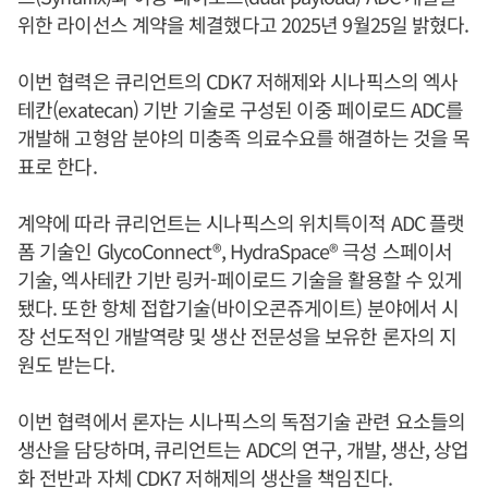
위한 라이선스 계약을 체결했다고 2025년 9월25일 밝혔다.
이번 협력은 큐리언트의 CDK7 저해제와 시나픽스의 엑사
테칸(exatecan) 기반 기술로 구성된 이중 페이로드 ADC를
개발해 고형암 분야의 미충족 의료수요를 해결하는 것을 목
표로 한다.
계약에 따라 큐리언트는 시나픽스의 위치특이적 ADC 플랫
폼 기술인 GlycoConnect®, HydraSpace® 극성 스페이서
기술, 엑사테칸 기반 링커-페이로드 기술을 활용할 수 있게
됐다. 또한 항체 접합기술(바이오콘쥬게이트) 분야에서 시
장 선도적인 개발역량 및 생산 전문성을 보유한 론자의 지
원도 받는다.
이번 협력에서 론자는 시나픽스의 독점기술 관련 요소들의
생산을 담당하며, 큐리언트는 ADC의 연구, 개발, 생산, 상업
화 전반과 자체 CDK7 저해제의 생산을 책임진다.