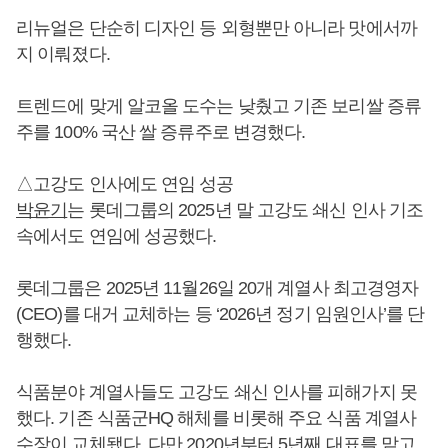
리뉴얼은 단순히 디자인 등 외형뿐만 아니라 맛에서까
지 이뤄졌다.
트렌드에 맞게 알코올 도수는 낮췄고 기존 보리쌀 증류
주를 100% 국산 쌀 증류주로 변경했다.
△고강도 인사에도 연임 성공
박윤기
는 롯데그룹의 2025년 말 고강도 쇄신 인사 기조
속에서도 연임에 성공했다.
롯데그룹은 2025년 11월26일 20개 계열사 최고경영자
(CEO)를 대거 교체하는 등 ‘2026년 정기 임원인사’를 단
행했다.
식품분야 계열사들도 고강도 쇄신 인사를 피해가지 못
했다. 기존 식품군HQ 해체를 비롯해 주요 식품 계열사
수장이 교체됐다. 다만 2020년부터 5년째 대표를 맡고