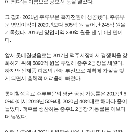
이 되다’는 이름으로 공모전 등을 열었다.
그 결과 2021년 주류부문 흑자전환에 성공했다. 주류부
문 영업이익이 2020년보다 505억 원 늘어난 245억 원을
기록했다. 2016년 영업이익 230억 원을 낸 뒤 5년 만이
다.
앞서 롯데칠성음료는 2017년 맥주시장에서 경쟁력을 강
화하기 위해 5890억 원을 투입해 충주 2공장을 세웠다.
하지만 신제품 피츠의 판매 부진으로 계획에 차질을 빚
게 되면서 총체적 어려움에 빠졌다.
롯데칠성음료 주류부문의 평균 공장 가동률은 2017년 6
0%대에서 2019년 50%대, 2020년 40%대로 해마다 줄어
들었다. 맥주를 생산하는 충주1, 2공장 가동률은 이보다
더 낮았다.
이런 상황에서 2021년 위탁생산을 시작하면서는 공장