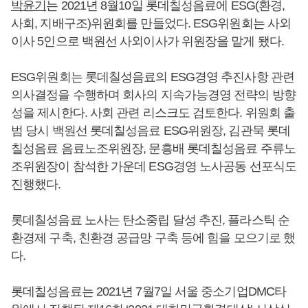
박윤기
는 2021년 8월10일 롯데칠성음료에 ESG(환경,
사회, 지배구조)위원회를 만들었다. ESG위원회는 사외
이사 5인으로 백원선 사외이사가 위원장을 맡게 됐다.
ESG위원회는 롯데칠성음료의 ESG경영 추진사항 관련
의사결정을 수행하며 회사의 지속가능경영 전략의 방향
성을 제시한다. 사회 관련 리스크도 검토한다. 위원회 출
범 당시 백원선 롯데칠성음료 ESG위원장, 김관묵 롯데
칠성음료 음료노조위원장, 문흥배 롯데칠성음료 주류노
조위원장이 참석한 가운데 ESG경영 노사공동 선포식도
진행했다.
롯데칠성음료 노사는 탄소중립 달성 추진, 플라스틱 순
환경제 구축, 친환경 공급망 구축 등에 힘을 모으기로 했
다.
롯데칠성음료는 2021년 7월7일 서울 중소기업DMC타