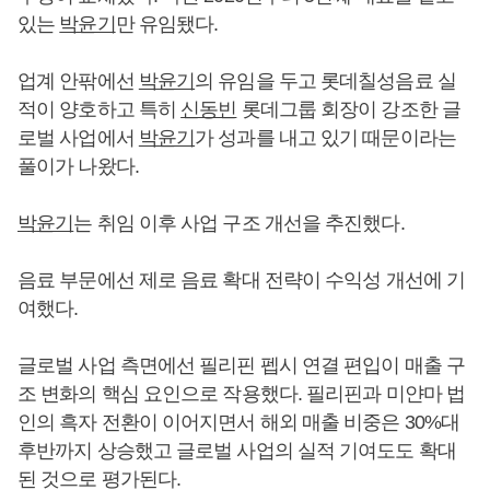
있는
박윤기
만 유임됐다.
업계 안팎에선
박윤기
의 유임을 두고 롯데칠성음료 실
적이 양호하고 특히
신동빈
롯데그룹 회장이 강조한 글
로벌 사업에서
박윤기
가 성과를 내고 있기 때문이라는
풀이가 나왔다.
박윤기
는 취임 이후 사업 구조 개선을 추진했다.
음료 부문에선 제로 음료 확대 전략이 수익성 개선에 기
여했다.
글로벌 사업 측면에선 필리핀 펩시 연결 편입이 매출 구
조 변화의 핵심 요인으로 작용했다. 필리핀과 미얀마 법
인의 흑자 전환이 이어지면서 해외 매출 비중은 30%대
후반까지 상승했고 글로벌 사업의 실적 기여도도 확대
된 것으로 평가된다.