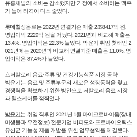
유흥채널의 소비는 감소했지만 가정에서 소비하는 맥주
가 늘어 타격이 다소 줄었다.
롯데칠성음료는 2022년 연결기준 매출 2조8417억 원,
영업이익 2229억 원을 거뒀다. 2021년과 비교해 매출은
13.4%, 영업이익은 22.3% 늘었다.
박윤기
취임 첫해인 2
021년에는 2020년과 비교해 연결기준 매출은 11.0%, 영
업이익은 87.4%가 늘었다.
△저칼로리 음료·주류 및 건강기능식품 시장 공략
박윤기
는 음료 및 주류부문의 새로운 성장동력을 찾고
경쟁력을 확보하기 위한 방안으로 저칼로리 음료 시장
과 헬스케어를 점찍었다.
박윤기
는 취임 직후인 2021년 1월 마이크로바이옴(장내
미생물과 유전정보) 전문기업 비피도와 프로바이오틱스
유산균 기능성 제품 개발을 위한 업무협약을 체결했다.