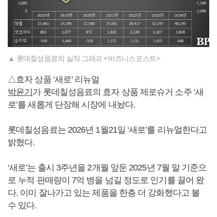
▲ 롯데칠성음료의 실적 그래프 <비즈니스포스트>
△효자 상품 ‘새로’ 리뉴얼
박윤기
가 롯데칠성음료의 효자 상품 제로슈거 소주 ‘새
로’를 새롭게 단장해 시장에 내놨다.
롯데칠성음료는 2026년 1월21일 ‘새로’를 리뉴얼한다고
밝혔다.
‘새로’는 출시 3주년을 2개월 앞둔 2025년 7월 말 기준으
로 누적 판매량이 7억 병을 넘길 정도로 인기를 끌어 왔
다. 이미 잘나가고 있는 제품을 한층 더 강화했다고 볼
수 있다.