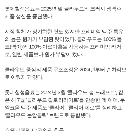
롯데칠성음료는 2025년 말 클라우드와 크러시 생맥주
제품 생산을 중단했다.
시장 침체가 장기화한 탓도 있지만 프리미엄 맥주 특유
의 높은 원가가 부담된 탓이었다. 클라우드는 100% 몰
트(맥아)와 100% 아로마홉을 사용하는 프리미엄 라거
로, 일반 제품보다 원가 부담이 컸다.
클라우드 중심의 제품 구조조정은 2024년부터 순차적으
로 이뤄지고 있다.
롯데칠성음료는 2024년 3월 ‘클라우드 생 드래프트’, 같
은 해 7월 ‘클라우드 칼로리라이트’를 단종한 데 이어, 무
알코올 맥주 제품도 ‘클리어’, ‘클리어 제로’를 정리하고
‘클라우드 논알콜릭’ 브랜드로 통합했다.
△‘필리핀펩시’ 경영권 취득