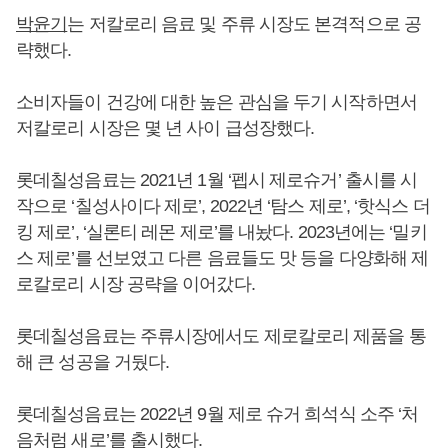
박윤기
는 저칼로리 음료 및 주류 시장도 본격적으로 공
략했다.
소비자들이 건강에 대한 높은 관심을 두기 시작하면서
저칼로리 시장은 몇 년 사이 급성장했다.
롯데칠성음료는 2021년 1월 ‘펩시 제로슈거’ 출시를 시
작으로 ‘칠성사이다 제로’, 2022년 ‘탐스 제로’, ‘핫식스 더
킹 제로’, ‘실론티 레몬 제로’를 내놨다. 2023년에는 ‘밀키
스 제로’를 선보였고 다른 음료들도 맛 등을 다양화해 제
로칼로리 시장 공략을 이어갔다.
롯데칠성음료는 주류시장에서도 제로칼로리 제품을 통
해 큰 성공을 거뒀다.
롯데칠성음료는 2022년 9월 제로 슈거 희석식 소주 ‘처
음처럼 새로’를 출시했다.