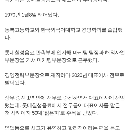
1970년 1월8일 태어났다.
동복고등학교와 한국외국어대학교 경영학과를 졸업했
다.
롯데칠성음료 판촉부에 입사해 마케팅 팀장과 해외사업
부문장을 거쳐 마케팅부문장으로 근무했다.
경영전략부문장으로 재직하다 2020년 대표이사 전무로
발탁됐다.
상무 승진 1년 만에 전무로 승진하면서 대표이사에 선임
됐는데, 롯데칠성음료에서 전무급이 대표이사를 맡은
첫 사례이자 50대 ‘젊은피’로 주목을 받았다.
영업통으로 사고가 유연하고 합리적이라는 평을 듣고