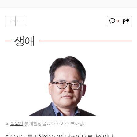
0
생애
▲
박윤기
롯데칠성음료 대표이사 부사장.
박윤기
는 롯데칠성음료의 대표이사 부사장이다.