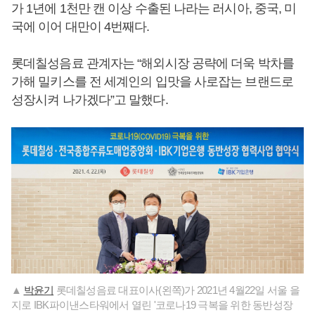
가 1년에 1천만 캔 이상 수출된 나라는 러시아, 중국, 미
국에 이어 대만이 4번째다.
롯데칠성음료 관계자는 “해외시장 공략에 더욱 박차를
가해 밀키스를 전 세계인의 입맛을 사로잡는 브랜드로
성장시켜 나가겠다”고 말했다.
▲
박윤기
롯데칠성음료 대표이사(왼쪽)가 2021년 4월22일 서울 을
지로 IBK파이낸스타워에서 열린 '코로나19 극복을 위한 동반성장