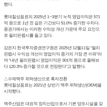
했다.
롯데칠성음료의 2025년 1~3분기 누적 영업이익은 571
억 원으로 1년 전 같은 기간보다 51.0% 증가한 수치다.
증권가에서는 이러한 수익성 개선 가운데 주요 요인으
로 필리핀펩시를 들고 있다.
강은지 한국투자증권연구원은 2025년 12월11일 “필리
핀펩시 수익성 개선이 영업이익 증가의 가장 큰 이유”라
며 “내년 필리핀펩시 영업이익은 301억 원으로 올해보
다 120.3% 증가할 것으로 전망된다”고 말했다.
△수제맥주 위탁생산으로 흑자전환
롯데칠성음료는 2021년 상반기 맥주 위탁생산(OEM)을
시작했다.
맥주산업은 대표적 장치산업으로서 기본 양조시설을 갖