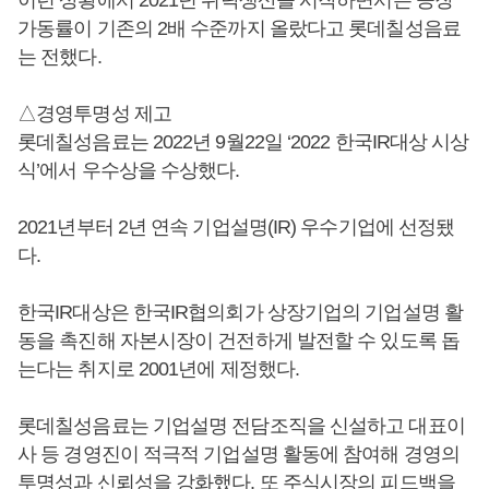
가동률이 기존의 2배 수준까지 올랐다고 롯데칠성음료
는 전했다.
△경영투명성 제고
롯데칠성음료는 2022년 9월22일 ‘2022 한국IR대상 시상
식’에서 우수상을 수상했다.
2021년부터 2년 연속 기업설명(IR) 우수기업에 선정됐
다.
한국IR대상은 한국IR협의회가 상장기업의 기업설명 활
동을 촉진해 자본시장이 건전하게 발전할 수 있도록 돕
는다는 취지로 2001년에 제정했다.
롯데칠성음료는 기업설명 전담조직을 신설하고 대표이
사 등 경영진이 적극적 기업설명 활동에 참여해 경영의
투명성과 신뢰성을 강화했다. 또 주식시장의 피드백을