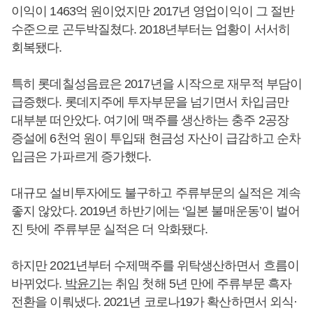
이익이 1463억 원이었지만 2017년 영업이익이 그 절반
수준으로 곤두박질쳤다. 2018년부터는 업황이 서서히
회복됐다.
특히 롯데칠성음료은 2017년을 시작으로 재무적 부담이
급증했다. 롯데지주에 투자부문을 넘기면서 차입금만
대부분 떠안았다. 여기에 맥주를 생산하는 충주 2공장
증설에 6천억 원이 투입돼 현금성 자산이 급감하고 순차
입금은 가파르게 증가했다.
대규모 설비투자에도 불구하고 주류부문의 실적은 계속
좋지 않았다. 2019년 하반기에는 ‘일본 불매운동’이 벌어
진 탓에 주류부문 실적은 더 악화됐다.
하지만 2021년부터 수제맥주를 위탁생산하면서 흐름이
바뀌었다.
박윤기
는 취임 첫해 5년 만에 주류부문 흑자
전환을 이뤄냈다. 2021년 코로나19가 확산하면서 외식·