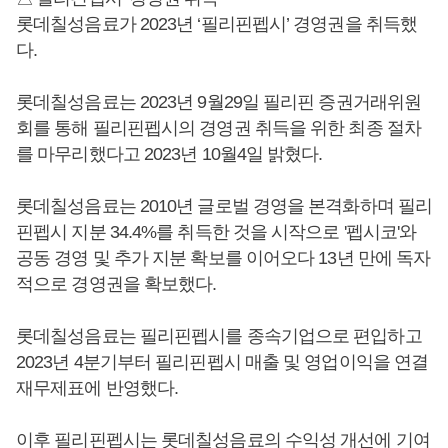
롯데칠성음료가 2023년 ‘필리핀펩시’ 경영권을 취득했
다.
롯데칠성음료는 2023년 9월29일 필리핀 증권거래위원
회를 통해 필리핀펩시의 경영권 취득을 위한 최종 절차
를 마무리했다고 2023년 10월4일 밝혔다.
롯데칠성음료는 2010년 글로벌 경영을 본격화하며 필리
핀펩시 지분 34.4%를 취득한 것을 시작으로 '펩시코'와
공동 경영 및 추가 지분 확보를 이어오다 13년 만에 독자
적으로 경영권을 확보했다.
롯데칠성음료는 필리핀펩시를 종속기업으로 편입하고
2023년 4분기부터 필리핀펩시 매출 및 영업이익을 연결
재무제표에 반영했다.
이후 필리핀펩시는 롯데칠성음료의 수익성 개선에 기여