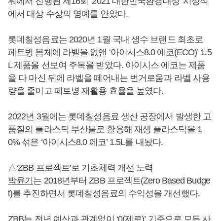
워에서 진행된 제16회 ‘2021 대한민국환경대상’ 시상식
에서 대상 수상의 영예를 안았다.
롯데칠성음료는 2020년 1월 국내 생수 브랜드 최초로
페트병 몸체에 라벨을 없앤 ‘아이시스8.0 에코(ECO)’ 1.5
L 제품을 선보여 주목을 받았다. 아이시스 에코는 제품
을 다 마신 뒤에 라벨을 떼어내는 번거로움과 라벨 사용
량을 줄이고 페트병 재활용 효율을 높였다.
2022년 3월에는 롯데칠성음료 생산 공장에서 발생한 고
품질의 플라스틱 부산물로 활용해 재생 플라스틱을 1
0% 섞은 ‘아이시스8.0 에코’ 1.5L를 내놨다.
△‘ZBB 프로젝트’로 기초체력 개선 노력
박윤기
는 2018년부터 ZBB 프로젝트(Zero Based Budge
t)를 추진하면서 롯데칠성음료의 수익성을 개선했다.
ZBB는 전년 예산과 관계없이 ‘0(제로)’ 기준으로 모든 사