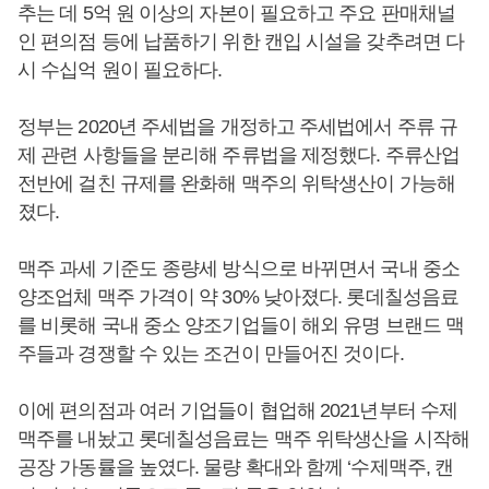
추는 데 5억 원 이상의 자본이 필요하고 주요 판매채널
인 편의점 등에 납품하기 위한 캔입 시설을 갖추려면 다
시 수십억 원이 필요하다.
정부는 2020년 주세법을 개정하고 주세법에서 주류 규
제 관련 사항들을 분리해 주류법을 제정했다. 주류산업
전반에 걸친 규제를 완화해 맥주의 위탁생산이 가능해
졌다.
맥주 과세 기준도 종량세 방식으로 바뀌면서 국내 중소
양조업체 맥주 가격이 약 30% 낮아졌다. 롯데칠성음료
를 비롯해 국내 중소 양조기업들이 해외 유명 브랜드 맥
주들과 경쟁할 수 있는 조건이 만들어진 것이다.
이에 편의점과 여러 기업들이 협업해 2021년부터 수제
맥주를 내놨고 롯데칠성음료는 맥주 위탁생산을 시작해
공장 가동률을 높였다. 물량 확대와 함께 ‘수제맥주, 캔