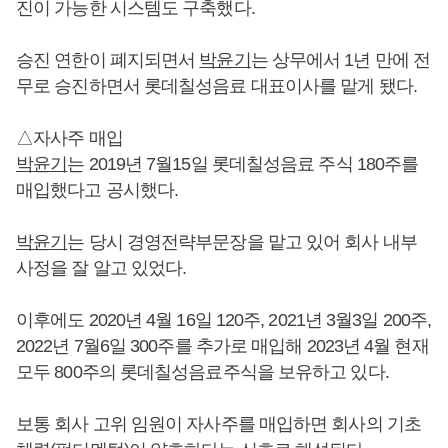
진이 가능한 시스템도 구축했다.
승진 연한이 폐지되면서
박윤기
는 상무에서 1년 만에 전
무로 승진하면서 롯데칠성음료 대표이사를 맡게 됐다.
△자사주 매입
박윤기
는 2019년 7월15일 롯데칠성음료 주식 180주를
매입했다고 공시했다.
박윤기
는 당시 경영전략부문장을 맡고 있어 회사 내부
사정을 잘 알고 있었다.
이후에도 2020년 4월 16일 120주, 2021년 3월3일 200주,
2022년 7월6일 300주를 추가로 매입해 2023년 4월 현재
모두 800주의 롯데칠성음료주식을 보유하고 있다.
보통 회사 고위 임원이 자사주를 매입하면 회사의 기초