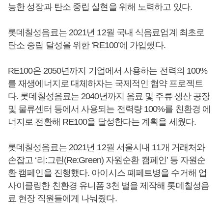
능한 성장과 탄소 중립 실현을 위해 노력하고 있다.
롯데칠성음료는 2021년 12월 국내 식음료업계 최초로
탄소 중립 달성을 위한 ‘RE100’에 가입했다.
RE100은 2050년까지 기업에서 사용하는 전력의 100%
를 재생에너지로 대체하자는 국제적인 협약 프로젝트
다. 롯데칠성음료는 2040년까지 음료 및 주류 생산 공장
및 물류센터 등에서 사용되는 전력량 100%를 친환경 에
너지로 전환해 RE100을 달성한다는 계획을 세웠다.
롯데칠성음료는 2021년 12월 서울시내 11개 거래처와
손잡고 ‘리:그린(Re:Green) 자원순환 캠페인’ 등 자원순
환 캠페인을 진행했다. 아이시스 폐페트병을 수거해 업
사이클링한 친환경 유니폼 3천 벌을 제작해 롯데칠성음
료 현장 직원들에게 나눠줬다.