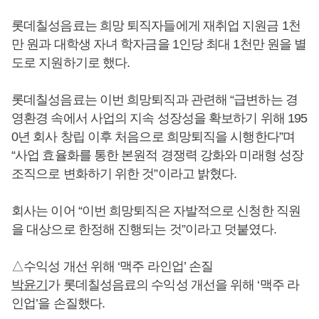
롯데칠성음료는 희망 퇴직자들에게 재취업 지원금 1천
만 원과 대학생 자녀 학자금을 1인당 최대 1천만 원을 별
도로 지원하기로 했다.
롯데칠성음료는 이번 희망퇴직과 관련해 “급변하는 경
영환경 속에서 사업의 지속 성장성을 확보하기 위해 195
0년 회사 창립 이후 처음으로 희망퇴직을 시행한다”며
“사업 효율화를 통한 본원적 경쟁력 강화와 미래형 성장
조직으로 변화하기 위한 것”이라고 밝혔다.
회사는 이어 “이번 희망퇴직은 자발적으로 신청한 직원
을 대상으로 한정해 진행되는 것”이라고 덧붙였다.
△수익성 개선 위해 ‘맥주 라인업’ 손질
박윤기
가 롯데칠성음료의 수익성 개선을 위해 ‘맥주 라
인업’을 손질했다.