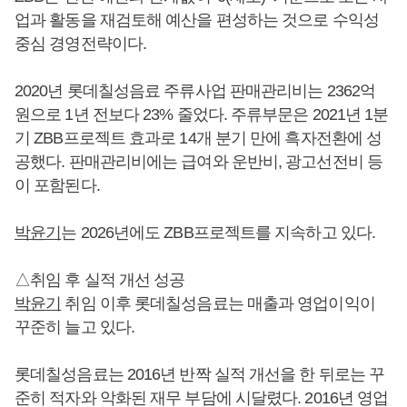
업과 활동을 재검토해 예산을 편성하는 것으로 수익성
중심 경영전략이다.
2020년 롯데칠성음료 주류사업 판매관리비는 2362억
원으로 1년 전보다 23% 줄었다. 주류부문은 2021년 1분
기 ZBB프로젝트 효과로 14개 분기 만에 흑자전환에 성
공했다. 판매관리비에는 급여와 운반비, 광고선전비 등
이 포함된다.
박윤기
는 2026년에도 ZBB프로젝트를 지속하고 있다.
△취임 후 실적 개선 성공
박윤기
취임 이후 롯데칠성음료는 매출과 영업이익이
꾸준히 늘고 있다.
롯데칠성음료는 2016년 반짝 실적 개선을 한 뒤로는 꾸
준히 적자와 악화된 재무 부담에 시달렸다. 2016년 영업