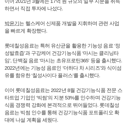
이어 2021년 3월에는 17억 원 규모의 일부 지분을 취득
하면서 직접 투자에 나섰다.
박윤기
는 헬스케어 신제품 개발을 지휘하며 관련 사업
을 빠르게 확장했다.
롯데칠성음료는 특허 유산균을 활용한 기능성 음료 ‘정
성발효즙’과 구강케어 건강기능식품 ‘마시는 클리닝타
임’, 단백질 음료 ‘마시는 초유프로틴365’ 등을 출시했다.
2022년에는 기능성 음료인 ‘더하다 차 시리즈’와 식이섬
유를 함유한 ‘칠성사이다 플러스’를 출시했다.
이어 롯데칠성음료는 2022년 8월 건강기능식품 전문 스
타트업 기업인 ‘빅썸’의 지분 53%를 인수하며 건강기능
식품 경쟁력 강화에 본격적으로 뛰어들었다. 롯데칠성
음료는 빅썸 인수를 통해 건강기능식품 포트폴리오 확
대에 나설 계획을 세웠다.