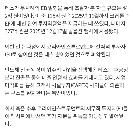
테스가 두차례의 EB 발행을 통해 조달한 총 자금 규모는 44
2억 원이었다. 이 중 115억 원은 2025년 11월까지 크립톤 P
EF에 대한 잔여 투자약정액을 지급하는 데 쓰였다. 나머지
327억 원은 2025년 12월17일 콜옵션 행사에 사용됐다.
이번 인수 과정에서 코리아인스투르먼트에 전략적 투자자
(SI)로 참여한 것은 테스 뿐이었던 것으로 파악된다.
반도체 전공정 장비 위주의 사업을 진행해온 테스는 후공정
분야 진출을 통해 매출 안정화 효과를 기대하고 있다. 사업
다각화를 통해 고객사 시설투자(CAPEX) 사이클에 의존하
는 구조를 완화한다는 복안이었다.
회사 측은 추후 코리아인스트루먼트의 재무적 투자자(FI)들
이 엑시트에 나서면 추가 지분을 취득할 가능성도 열어뒀
다.