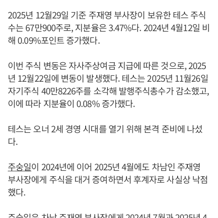
2025년 12월29일 기준 주재영 부사장이 보유한 테스 주식
수는 67만900주로, 지분율은 3.47%다. 2024년 4월12일 비
해 0.09%포인트 증가했다.
이번 주식 변동은 자사주상여금 지급에 따른 것으로, 2025
년 12월22일에 변동이 발생했다. 테스는 2025년 11월26일
자기주식 40만8226주를 소각해 발행주식총수가 감소했고,
이에 따라 지분율이 0.08% 증가했다.
테스는 오너 2세 경영 시대를 열기 위해 본격 준비에 나섰
다.
주숭일
이 2024년에 이어 2025년 4월에도 차남인 주재영
부사장에게 주식을 대거 증여하면서 후계자로 사실상 낙점
했다.
주숭일
은 차남 주재영 부사장에게 2024년 7월과 2025년 4