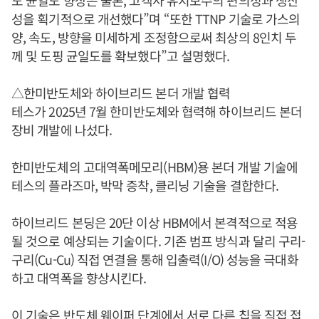
성을 획기적으로 개선했다”며 “또한 TTNP 기술로 가스의
양, 속도, 방향을 미세하게 조정함으로써 최상의 8인치 두
께 및 도핑 균일도를 확보했다”고 설명했다.
△한미반도체와 하이브리드 본더 개발 협력
테스가 2025년 7월 한미반도체와 협력해 하이브리드 본더
장비 개발에 나섰다.
한미반도체의 고대역폭메모리(HBM)용 본더 개발 기술에
테스의 플라즈마, 박막 증착, 클리닝 기술을 결합한다.
하이브리드 본딩은 20단 이상 HBM에서 본격적으로 적용
될 것으로 예상되는 기술이다. 기존 범프 방식과 달리 구리-
구리(Cu-Cu) 직접 연결을 통해 입출력(I/O) 성능을 극대화
하고 대역폭을 향상시킨다.
이 기술은 반도체 웨이퍼 단계에서 서로 다른 칩을 직접 접