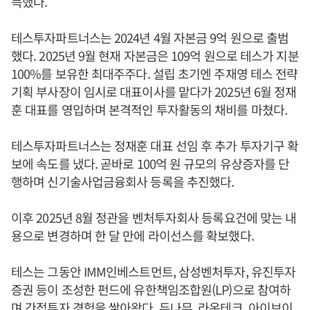
득했다.
테스투자파트너스는 2024년 4월 자본금 9억 원으로 출범
했다. 2025년 9월 현재 자본금은 109억 원으로 테스가 지분
100%를 보유한 최대주주다. 설립 초기엔 주재영 테스 전략
기획 부사장이 임시로 대표이사를 맡다가 2025년 6월 정재
훈 대표를 영입하며 본격적인 투자활동의 채비를 마쳤다.
테스투자파트너스는 정재훈 대표 선임 후 추가 투자기구 확
보에 속도를 냈다. 곧바로 100억 원 규모의 유상증자를 단
행하며 신기술사업금융회사 등록을 추진했다.
이후 2025년 8월 정관을 벤처투자회사 등록요건에 맞는 내
용으로 변경하며 한 달 만에 라이선스를 확보했다.
테스는 그동안 IMM인베스트먼트, 삼성벤처투자, 유진투자
증권 등이 조성한 펀드에 유한책임조합원(LP)으로 참여하
며 간접투자 경험을 쌓아왔다. 두나무, 라온테크, 아이브이