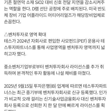
기존 절연막 소재 SiO2 대비 신호 전달 지연을 감소시켜주
는 역할을 한다. D램 선단 공정에 주로 배치된다. 미국 반도
체 장비 기업 어플라이드 머티어리얼즈가 해당장비업체로
손꼽힌다.
△벤처투자로 영역 확대
테스가 2024년 자회사로 편입한 사모펀드(PEF) 운용사 테
스투자파트너스를 통해 사업영역을 벤처투자 영역까지 넓
히고자 했다.
중소벤처기업부로부터 벤처투자회사 라이선스를 추가 취
득하며 본격적인 투자 활동에 나설 채비를 마쳤다.
2025년 9월15일 투자은행(IB) 업계에 따르면 테스투자파트
너스는 최근 중기부에 벤처투자회사로 신규 등록했다. 인가
가 비교적 오래 걸리는 신기술사업금융회사 대신 벤처투자
회사 등록으로 선회한 지 한 달 만에 빠르게 라이선스를 획