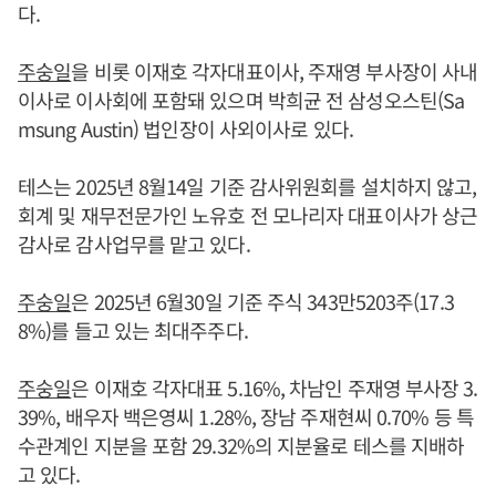
다.
주숭일
을 비롯 이재호 각자대표이사, 주재영 부사장이 사내
이사로 이사회에 포함돼 있으며 박희균 전 삼성오스틴(Sa
msung Austin) 법인장이 사외이사로 있다.
테스는 2025년 8월14일 기준 감사위원회를 설치하지 않고,
회계 및 재무전문가인 노유호 전 모나리자 대표이사가 상근
감사로 감사업무를 맡고 있다.
주숭일
은 2025년 6월30일 기준 주식 343만5203주(17.3
8%)를 들고 있는 최대주주다.
주숭일
은 이재호 각자대표 5.16%, 차남인 주재영 부사장 3.
39%, 배우자 백은영씨 1.28%, 장남 주재현씨 0.70% 등 특
수관계인 지분을 포함 29.32%의 지분율로 테스를 지배하
고 있다.