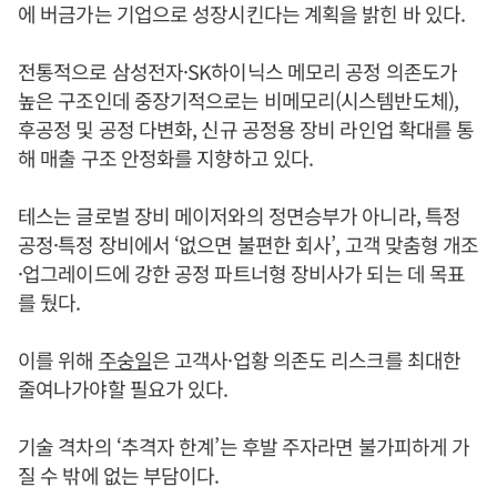
에 버금가는 기업으로 성장시킨다는 계획을 밝힌 바 있다.
전통적으로 삼성전자·SK하이닉스 메모리 공정 의존도가
높은 구조인데 중장기적으로는 비메모리(시스템반도체),
후공정 및 공정 다변화, 신규 공정용 장비 라인업 확대를 통
해 매출 구조 안정화를 지향하고 있다.
테스는 글로벌 장비 메이저와의 정면승부가 아니라, 특정
공정·특정 장비에서 ‘없으면 불편한 회사’, 고객 맞춤형 개조
·업그레이드에 강한 공정 파트너형 장비사가 되는 데 목표
를 뒀다.
이를 위해
주숭일
은 고객사·업황 의존도 리스크를 최대한
줄여나가야할 필요가 있다.
기술 격차의 ‘추격자 한계’는 후발 주자라면 불가피하게 가
질 수 밖에 없는 부담이다.