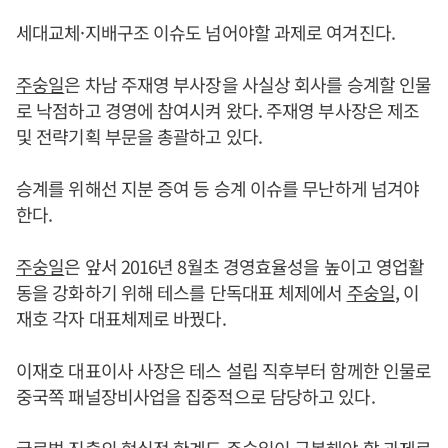
세대교체·지배구조 이슈도 넘어야할 과제로 여겨진다.
주숭일
은 차남 주재영 부사장을 사실상 회사를 승계할 인물
로 낙점하고 경영에 참여시켜 왔다. 주재영 부사장은 제조
및 전략기획 부문을 총괄하고 있다.
승계를 위해선 지분 증여 등 승계 이슈를 무난하게 넘겨야
한다.
주숭일
은 앞서 2016년 8월초 경영효율성을 높이고 영업활
동을 강화하기 위해 테스를 단독대표 체제에서
주숭일
, 이
재호 각자 대표체제로 바꿨다.
이재호 대표이사 사장은 테스 설립 직후부터 함께한 인물로
중국쪽 패널장비사업을 집중적으로 담당하고 있다.
글로벌 진출의 현실적 한계도
주숭일
이 극복해야 할 과제로