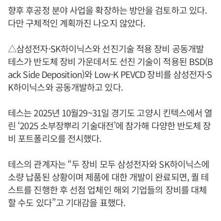
향후 후공정 분야 사업을 확장하는 방안을 검토하고 있다.
다만 구체적인 계획까진 나오지 않았다.
△삼성전자·SK하이닉스와 선진기술 적용 장비 공동개발
테스가 반도체 장비 가운데서도 선진 기술이 적용된 BSD(B
ack Side Deposition)와 Low-K PEVCD 장비를 삼성전자·S
K하이닉스와 공동개발하고 있다.
테스는 2025년 10월29~31일 경기도 고양시 킨텍스에서 열
린 ‘2025 소부장뿌리 기술대전’에 참가해 다양한 반도체 장
비 포트폴리오를 전시했다.
테스의 관계자는 “두 장비 모두 삼성전자와 SK하이닉스에
소량 납품된 상황이며 제품에 대한 개발이 완료되면, 퀄 테
스트를 진행한 후 선점 업체인 해외 기업들의 장비를 대체
할 수도 있다”고 기대감을 표했다.