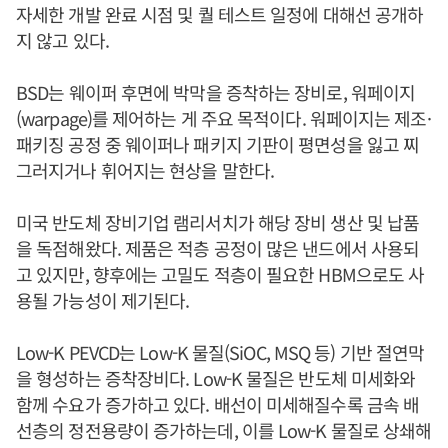
자세한 개발 완료 시점 및 퀄 테스트 일정에 대해선 공개하
지 않고 있다.
BSD는 웨이퍼 후면에 박막을 증착하는 장비로, 워페이지
(warpage)를 제어하는 게 주요 목적이다. 워페이지는 제조·
패키징 공정 중 웨이퍼나 패키지 기판이 평면성을 잃고 찌
그러지거나 휘어지는 현상을 말한다.
미국 반도체 장비기업 램리서치가 해당 장비 생산 및 납품
을 독점해왔다. 제품은 적층 공정이 많은 낸드에서 사용되
고 있지만, 향후에는 고밀도 적층이 필요한 HBM으로도 사
용될 가능성이 제기된다.
Low-K PEVCD는 Low-K 물질(SiOC, MSQ 등) 기반 절연막
을 형성하는 증착장비다. Low-K 물질은 반도체 미세화와
함께 수요가 증가하고 있다. 배선이 미세해질수록 금속 배
선층의 정전용량이 증가하는데, 이를 Low-K 물질로 상쇄해