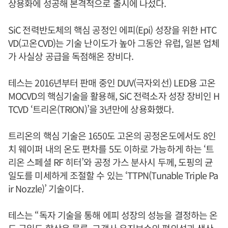
상용화에 성공해 본격적으로 출시에 나섰다.
SiC 전력반도체의 핵심 공정인 에피(Epi) 성장을 위한 HTC
VD(고온CVD)는 기술 난이도가 높아 그동안 유럽, 일본 업체
가 사실상 공급을 독점해온 장비다.
테스는 2016년부터 판매 중인 DUV(극자외선) LED용 고온
MOCVD의 핵심기술을 활용해, SiC 전력소자 성장 장비인 H
TCVD ‘트리온(TRION)’을 3년만에 상용화했다.
트리온의 핵심 기술은 1650도 고온의 공정온도에서도 8인
치 웨이퍼 내의 온도 편차를 5도 이하로 가능하게 하는 ‘트
리온 스페셜 RF 히터’와 공정 가스 분사시 두께, 도핑의 균
일도를 미세하게 조절할 수 있는 ‘TTPN(Tunable Triple Pa
ir Nozzle)’ 기술이다.
테스는 “독자 기술을 통해 에피 성장의 성능을 결정하는 온
도 균일도 향상은 물론, 고객사 유지보수의 편의성과 생산