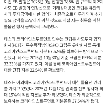
이번 EB 발행은 2025년 9월 진행한 285억 원 규모의 제2회
사모 EB 발행의 연장선으로, 거래상대방인 크립톤 유한회
사와 투자금액에 대한 합의가 최종적으로 마무리되며 추가
필요 금액을 조달하기 위한 것으로 직접 지분 취득을 위한
콜옵션 행사 금액까지 고려됐다.
테스의 코리아인스투르먼트 인수는 크립톤 사모투자 합자
회사(PEF)가 특수목적법인(SPC) 크립톤 유한회사를 통해
코리아인스트루먼트 지분 67.62%를 확보하는 방식으로 추
진됐다. 테스는 2025년 10월30일 기준 크립톤 PEF의 지분
33.33%를 가지고 있다. 이를 통해 코리아인스트루먼트에
대한 간접 지분 22.54%를 확보했다.
테스는 이외에도 코리아인스트루먼트에 대한 콜옵션 권리
를 가지고 있었다. 2025년 12월17일 권리를 전부 행사해 최
대 15%의 직접 지분을 추가 확보했다. 테스가 최종적으로
보유하는 코리아인스트루먼트 지분율은 37.54%가 됐다.