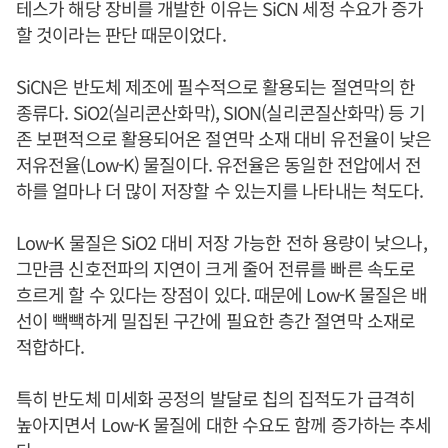
테스가 해당 장비를 개발한 이유는 SiCN 세정 수요가 증가
할 것이라는 판단 때문이었다.
SiCN은 반도체 제조에 필수적으로 활용되는 절연막의 한
종류다. SiO2(실리콘산화막), SION(실리콘질산화막) 등 기
존 보편적으로 활용되어온 절연막 소재 대비 유전율이 낮은
저유전율(Low-K) 물질이다. 유전율은 동일한 전압에서 전
하를 얼마나 더 많이 저장할 수 있는지를 나타내는 척도다.
Low-K 물질은 SiO2 대비 저장 가능한 전하 용량이 낮으나,
그만큼 신호전파의 지연이 크게 줄어 전류를 빠른 속도로
흐르게 할 수 있다는 장점이 있다. 때문에 Low-K 물질은 배
선이 빽빽하게 밀집된 구간에 필요한 층간 절연막 소재로
적합하다.
특히 반도체 미세화 공정의 발달로 칩의 집적도가 급격히
높아지면서 Low-K 물질에 대한 수요도 함께 증가하는 추세