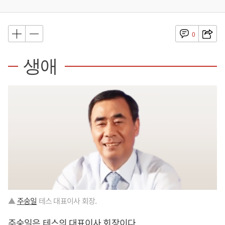
0
생애
▲
주숭일
테스 대표이사 회장.
주숭일
은 테스의 대표이사 회장이다.