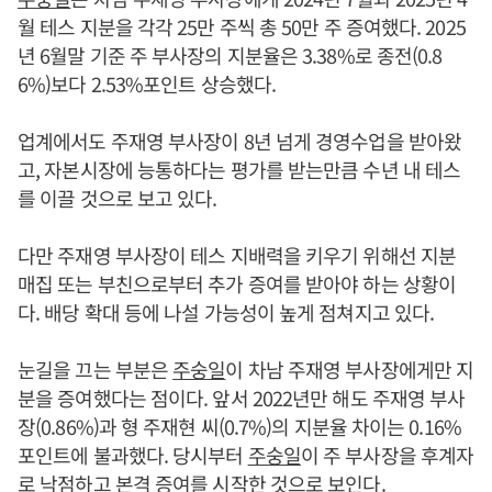
월 테스 지분을 각각 25만 주씩 총 50만 주 증여했다. 2025
년 6월말 기준 주 부사장의 지분율은 3.38%로 종전(0.8
6%)보다 2.53%포인트 상승했다.
업계에서도 주재영 부사장이 8년 넘게 경영수업을 받아왔
고, 자본시장에 능통하다는 평가를 받는만큼 수년 내 테스
를 이끌 것으로 보고 있다.
다만 주재영 부사장이 테스 지배력을 키우기 위해선 지분
매집 또는 부친으로부터 추가 증여를 받아야 하는 상황이
다. 배당 확대 등에 나설 가능성이 높게 점쳐지고 있다.
눈길을 끄는 부분은
주숭일
이 차남 주재영 부사장에게만 지
분을 증여했다는 점이다. 앞서 2022년만 해도 주재영 부사
장(0.86%)과 형 주재현 씨(0.7%)의 지분율 차이는 0.16%
포인트에 불과했다. 당시부터
주숭일
이 주 부사장을 후계자
로 낙점하고 본격 증여를 시작한 것으로 보인다.