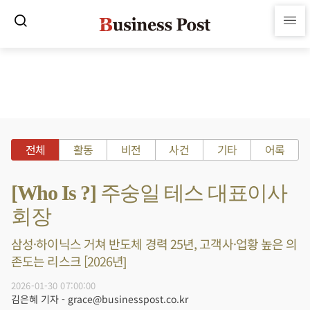
전체
활동
비전
사건
기타
어록
[Who Is ?] 주숭일 테스 대표이사
회장
삼성·하이닉스 거쳐 반도체 경력 25년, 고객사·업황 높은 의
존도는 리스크 [2026년]
2026-01-30 07:00:00
김은혜 기자 - grace@businesspost.co.kr