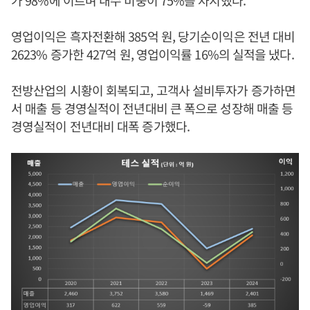
가 98%에 이르며 내수 비중이 75%를 차지했다.
영업이익은 흑자전환해 385억 원, 당기순이익은 전년 대비
2623% 증가한 427억 원, 영업이익률 16%의 실적을 냈다.
전방산업의 시황이 회복되고, 고객사 설비투자가 증가하면
서 매출 등 경영실적이 전년대비 큰 폭으로 성장해 매출 등
경영실적이 전년대비 대폭 증가했다.