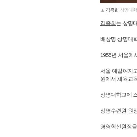
▲
김종희
상명대학
김종희
는 상명
배상명 상명대학
1955년 서울에
서울 예일여자
원에서 체육교육
상명대학교에 
상명수련원 원장
경영혁신원장을 거