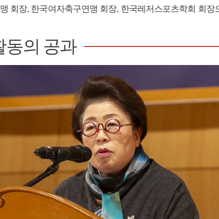
 회장, 한국여자축구연맹 회장, 한국레저스포츠학회 회장으
활동의 공과