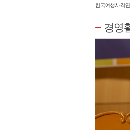
한국여성사격연맹
경영