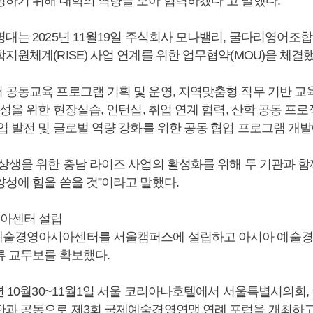
성하기 위해 대학의 역량을 모아 협력하겠다”고 말했다.
대는 2025년 11월19일 주식회사 모나밸리, 굴다리영어조
지원체계(RISE) 사업 연계를 위한 업무협약(MOU)을 체결했
 공동교육 프로그램 기획 및 운영, 지역맞춤형 직무 기반 교
양성을 위한 현장실습, 인턴십, 취업 연계 협력, 산학 공동 프로
업 발전 및 글로벌 역량 강화를 위한 공동 협업 프로그램 개발
 상생을 위한 충남 라이즈 사업의 활성화를 위해 두 기관과 함
양성에 힘을 쏟을 것”이라고 말했다.
아센터 설립
술경영아시아센터를 서울캠퍼스에 설립하고 아시아 예술경영
류 교두보를 확보했다.
5년 10월30~11월1일 서울 코리아나호텔에서 서울특별시의회
단과 공동으로 제3회 국제예술경영연맹 연례 포럼을 개최하