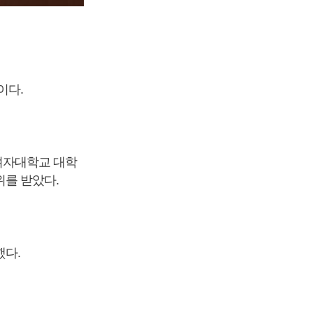
이다.
여자대학교 대학
를 받았다.
다.