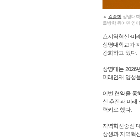
▲
김종희
상명대학교
울방학 원어민 영어
△지역혁신·미래
상명대학교가 지
강화하고 있다.
상명대는 202
미래인재 양성을
이번 협약을 통해
신 추진과 미래 
력키로 했다.
지역혁신중심 대
상생과 지역혁신