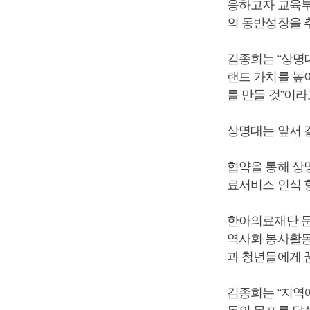
응하고자 교육부
의 동반성장을 
김종희
는 “상
랜드 가치를 높
를 만들 것”이라
상명대는 앞서 
협약을 통해 상
료서비스 인식 
한아의료재단 문
역사회 봉사활동
과 청년들에게 
김종희
는 “지