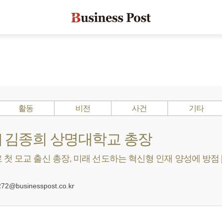
활동
비전
사건
기타
s ?] 김종희 상명대학교 총장
첫 모교 출신 총장, 미래 선도하는 혁신형 인재 양성에 방점 [2
0
@businesspost.co.kr