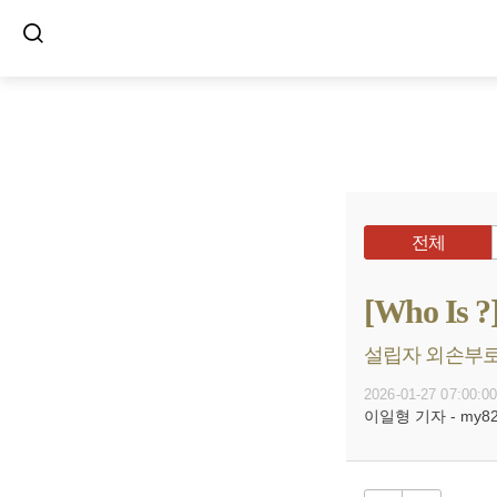
전체
[Who I
설립자 외손부로 
2026-01-27 07:00:0
이일형 기자 - my8272