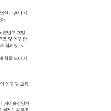
합법인과 충남 지
다.
육 콘텐츠 개발
젝트 및 연구 활
에 합의했다.
께 힘을 모아 지
 연구 및 교육
, 국제예술경영연
고, 국제예술경영