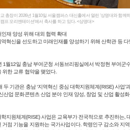
 총장이 2026년 1월10일 서울캠퍼스 대신홀에서 열린 '상명대와 함께하는
캠프 오리엔테이션'에서 축사를 하고 있다. <상명대>
인재 양성 위해 대외 협력 확대
역혁신을 선도하고 미래인재를 양성하기 위해 산학관 등 
6년 1월12일 충남 부여군청 서동브리핑실에서 박정현 부여군
 위한 교류 협약을 맺었다.
 두 기관은 충남 ‘지역혁신 중심 대학지원체계(RISE) 사업’
신산업 문화콘텐츠 산업 분야 인재 양성, 창업 및 산업 활성화
학지원체계(RISE) 사업은 교육부가 전국적으로 추진하는,
 거점 기능을 지원하는 국가사업이다. 학령인구 감소와 지역