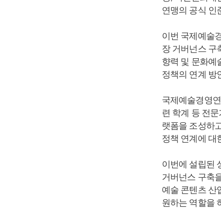
연맹의 공식 인
이번 국제예술경
장 거버넌스 구축
향력 및 문화예술
정책의 연계 방
국제예술경영연맹(
련 학계 등 전문
랫폼을 조성하고
정책 연계에 대
이번에 설립된 
거버넌스 구축을
예술 콘텐츠 산
원하는 역할을 