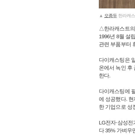
▲
오종두
한라캐스
△한라캐스트의
1996년 8월 
관련 부품부터 
다이캐스팅은 알
온에서 녹인 후 
한다.
다이캐스팅에 필
에 성공했다. 
한 기업으로 성
LG전자·삼성전
다 35% 가벼우