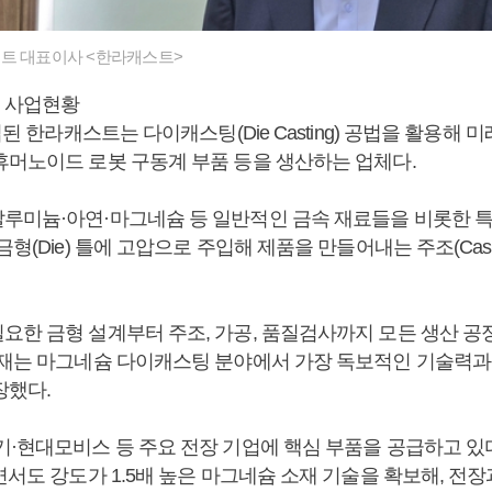
트 대표이사 <한라캐스트>
 사업현황
설립된 한라캐스트는 다이캐스팅(Die Casting) 공법을 활용해
휴머노이드 로봇 구동계 부품 등을 생산하는 업체다.
루미늄·아연·마그네슘 등 일반적인 금속 재료들을 비롯한 특
금형(Die) 틀에 고압으로 주입해 제품을 만들어내는 주조(Casti
요한 금형 설계부터 주조, 가공, 품질검사까지 모든 생산 
현재는 마그네슘 다이캐스팅 분야에서 가장 독보적인 기술력과
장했다.
기·현대모비스 등 주요 전장 기업에 핵심 부품을 공급하고 있
면서도 강도가 1.5배 높은 마그네슘 소재 기술을 확보해, 전