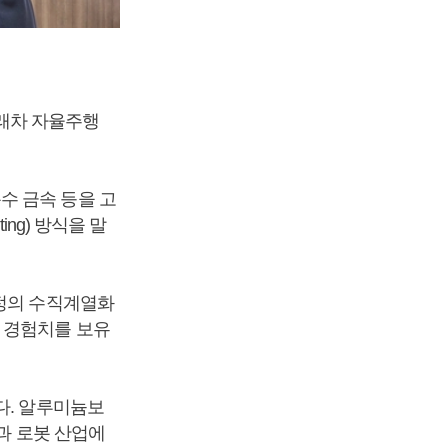
 미래차 자율주행
수 금속 등을 고
ng) 방식을 말
공정의 수직계열화
 경험치를 보유
다. 알루미늄보
장과 로봇 산업에