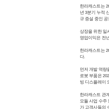
한라캐스트는 20
년 3분기 누적 
규 증설 중인 공
상장을 위한 일
영업이익은 전년 
한라캐스트는 2
다.
먼저 개발 역량
로봇 부품은 20
빙 디스플레이 
한라캐스트 관계자
모듈 사업 수주 
가 고객사들의 