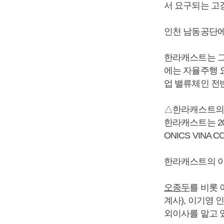
서 요구되는 고
인천 남동공단에 
한라캐스트는 그
에는 자율주행 
업 밸류체인 전
△한라캐스트의
한라캐스트는 20
ONICS VINA C
한라캐스트의 이사
오종두
를 비롯
계사), 이기영
외이사를 맡고 