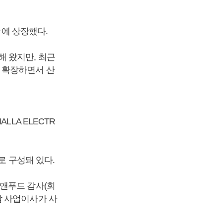
닥에 상장했다.
 왔지만, 최근
 확장하면서 산
LA ELECTR
로 구성돼 있다.
앤푸드 감사(회
담 사업이사가 사