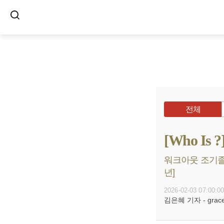
전체
[Who I
워크아웃 조기졸업
년]
2026-02-03 07:00:0
김은혜 기자 - grace@