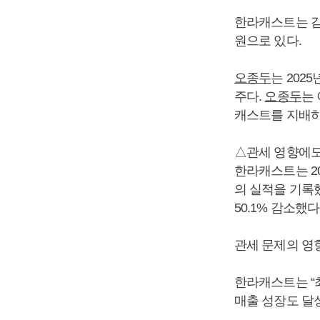
한라캐스트는 감
원으로 있다.
오종두
는 202
주다.
오종두
는 
캐스트를 지배하
△관세 영향에도
한라캐스트는 202
의 실적을 기록했
50.1% 감소했다
관세 문제의 영
한라캐스트는 “
매출 성장도 달