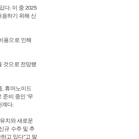
. 이 중 2025
 대응하기 위해 신
 비용으로 인해
을 것으로 전망됐
품, 휴머노이드
 준비 중인 ‘무
단계다.
사 유치와 새로운
신규 수주 및 추
하고 있다”고 말