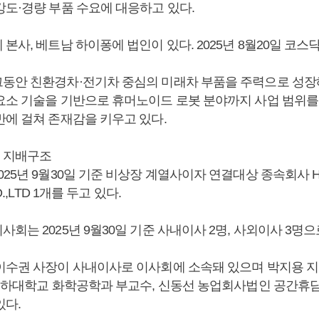
강도·경량 부품 수요에 대응하고 있다.
본사, 베트남 하이퐁에 법인이 있다. 2025년 8월20일 코스
동안 친환경차·전기차 중심의 미래차 부품을 주력으로 성장해
요소 기술을 기반으로 휴머노이드 로봇 분야까지 사업 범위를
반에 걸쳐 존재감을 키우고 있다.
 지배구조
25년 9월30일 기준 비상장 계열사이자 연결대상 종속회사 HAL
O.,LTD 1개를 두고 있다.
회는 2025년 9월30일 기준 사내이사 2명, 사외이사 3명으
 이수권 사장이 사내이사로 이사회에 소속돼 있으며 박지용 지
 인하대학교 화학공학과 부교수, 신동선 농업회사법인 공간휴
있다.