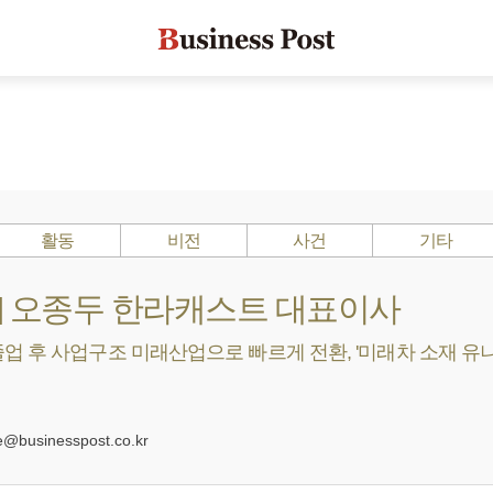
활동
비전
사건
기타
s ?] 오종두 한라캐스트 대표이사
 후 사업구조 미래산업으로 빠르게 전환, '미래차 소재 유니콘'
0
businesspost.co.kr