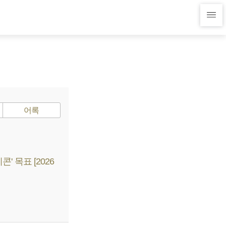
어록
 목표 [2026