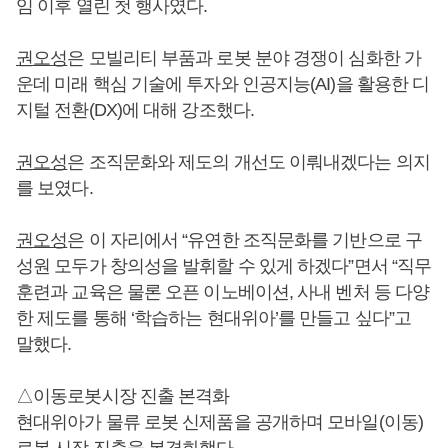
임 이후 열린 첫 행사였다.
권오성
은 모빌리티 부품과 로봇 분야 경쟁이 심화한 가
운데 미래 핵심 기술에 투자와 인공지능(AI)을 활용한 디
지털 전환(DX)에 대해 강조했다.
권오성
은 조직문화와 제도의 개선도 이뤄내겠다는 의지
를 보였다.
권오성
은 이 자리에서 “유연한 조직문화를 기반으로 구
성원 모두가 창의성을 발휘할 수 있게 하겠다”면서 “직무
훈련과 교육은 물론 오픈 이노베이션, 사내 벤처 등 다양
한 제도를 통해 ‘학습하는 현대위아’를 만들고 싶다”고
말했다.
△이동로봇시장 진출 본격화
현대위아가 물류 로봇 신제품을 공개하며 모바일(이동)