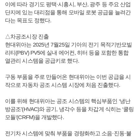
이에 따라 경기도 평택·시흥시, 부산, 광주 등 주요 산업
단지에 있는 대리점을 통해 모바일 로봇 공급을 늘려간
다는 목표도 정했다.
△차공조시장 진출
현대위아는 2025년 7월25일 기아의 전기 목적기반모빌
리티(PBV) PV5에 실내 에어컨, 히터 등을 포함한 통합
열관리 시스템을 공급키로 했다.
구동 부품을 주로 만들어온 현대위아는 이번 공급을 시
작으로 자동차 공조 시스템 시장에 처음 진출했다.
이를 위해 현대위아는 공조 시스템의 핵심부품인 ‘냉난
방공조’(HVAC)와 공기, 냉각수 등을 차갑게 식히는 ‘쿨링
모듈’(CRFM)을 개발했다.
전기차 시스템에 맞춰 부품을 경량화하고 소음·진동·불