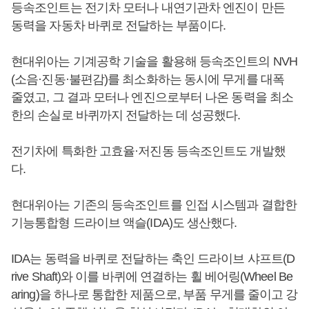
등속조인트는 전기차 모터나 내연기관차 엔진이 만든
동력을 자동차 바퀴로 전달하는 부품이다.
현대위아는 기계공학 기술을 활용해 등속조인트의 NVH
(소음·진동·불편감)를 최소화하는 동시에 무게를 대폭
줄였고, 그 결과 모터나 엔진으로부터 나온 동력을 최소
한의 손실로 바퀴까지 전달하는 데 성공했다.
전기차에 특화한 고효율·저진동 등속조인트도 개발했
다.
현대위아는 기존의 등속조인트를 인접 시스템과 결합한
기능통합형 드라이브 액슬(IDA)도 생산했다.
IDA는 동력을 바퀴로 전달하는 축인 드라이브 샤프트(D
rive Shaft)와 이를 바퀴에 연결하는 휠 베어링(Wheel Be
aring)을 하나로 통합한 제품으로, 부품 무게를 줄이고 강