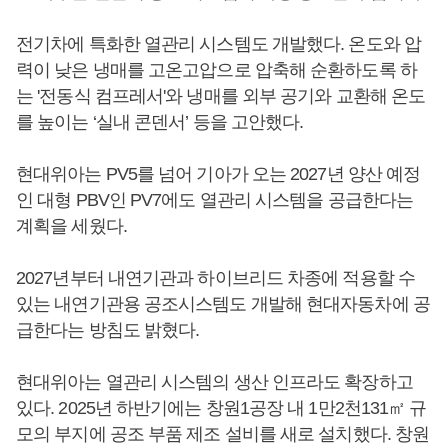
전기차에 특화한 열관리 시스템도 개발했다. 온도와 압
력이 낮은 냉매를 고온고압으로 압축해 순환하도록 하
는 '전동식 컴프레서'와 냉매를 외부 공기와 교환해 온도
를 높이는 ‘실내 콘덴서’ 등을 고안했다.
현대위아는 PV5를 넘어 기아가 오는 2027년 양산 예정
인 대형 PBV인 PV7에도 열관리 시스템을 공급한다는
계획을 세웠다.
2027년부터 내연기관과 하이브리드 차종에 적용할 수
있는 내연기관용 공조시스템도 개발해 현대자동차에 공
급한다는 방침도 밝혔다.
현대위아는 열관리 시스템의 생산 인프라도 확장하고
있다. 2025년 하반기에는 창원1공장 내 1만2천131㎡ 규
모의 부지에 공조 부품 제조 설비를 새로 설치했다. 창원