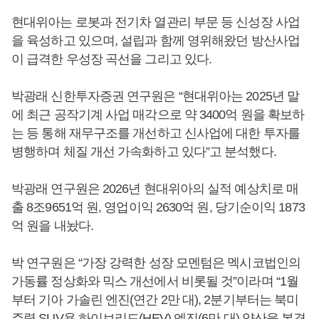
현대위아는 로봇과 전기차 열관리 부문 등 신성장 사업
을 육성하고 있으며, 설립과 함께 영위해왔던 방산사업
이 급격한 우성장 곡선을 그리고 있다.
박광래 신한투자증권 연구원은 “현대위아는 2025년 말
에 최근 공작기계 사업 매각으로 약 3400억 원을 확보하
는 등 통해 재무구조를 개선하고 신사업에 대한 투자를
병행하며 체질 개선 가속화하고 있다”고 분석했다.
박광래 연구원은 2026년 현대위아의 실적 예상치로 매
출 8조9651억 원, 영업이익 2630억 원, 당기순이익 1873
억 원을 내놨다.
박 연구원은 “가장 강력한 성장 모멘텀은 멕시코법인의
가동률 정상화와 믹스 개선에서 비롯될 것”이라며 “1월
부터 기아 가솔린 엔진(연간 2만 대), 2분기부터는 북미
주력 SUV용 하이브리드(HEV) 엔진(6만 대) 양산을 본격