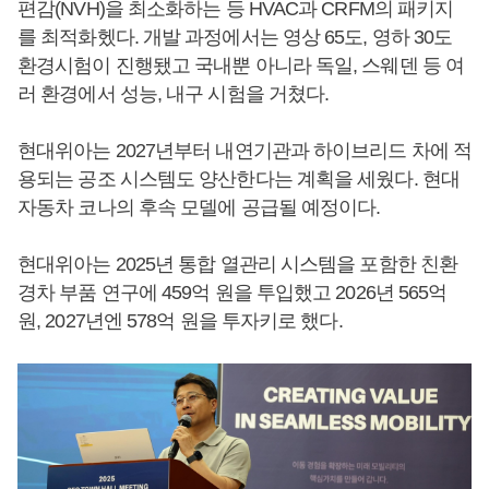
편감(NVH)을 최소화하는 등 HVAC과 CRFM의 패키지
를 최적화헸다. 개발 과정에서는 영상 65도, 영하 30도
환경시험이 진행됐고 국내뿐 아니라 독일, 스웨덴 등 여
러 환경에서 성능, 내구 시험을 거쳤다.
현대위아는 2027년부터 내연기관과 하이브리드 차에 적
용되는 공조 시스템도 양산한다는 계획을 세웠다. 현대
자동차 코나의 후속 모델에 공급될 예정이다.
현대위아는 2025년 통합 열관리 시스템을 포함한 친환
경차 부품 연구에 459억 원을 투입했고 2026년 565억
원, 2027년엔 578억 원을 투자키로 했다.