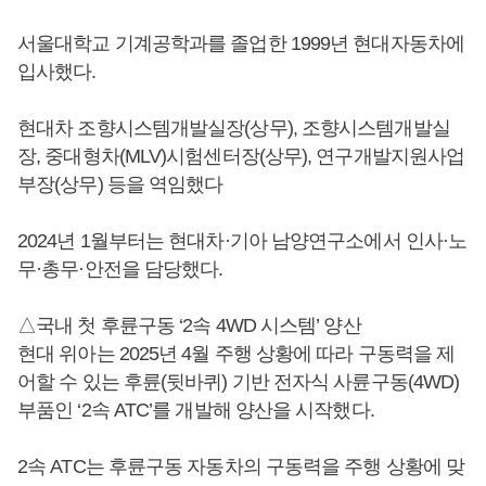
서울대학교 기계공학과를 졸업한 1999년 현대자동차에
입사했다.
현대차 조향시스템개발실장(상무), 조향시스템개발실
장, 중대형차(MLV)시험센터장(상무), 연구개발지원사업
부장(상무) 등을 역임했다
2024년 1월부터는 현대차·기아 남양연구소에서 인사·노
무·총무·안전을 담당했다.
△국내 첫 후륜구동 ‘2속 4WD 시스템’ 양산
현대 위아는 2025년 4월 주행 상황에 따라 구동력을 제
어할 수 있는 후륜(뒷바퀴) 기반 전자식 사륜구동(4WD)
부품인 ‘2속 ATC’를 개발해 양산을 시작했다.
2속 ATC는 후륜구동 자동차의 구동력을 주행 상황에 맞