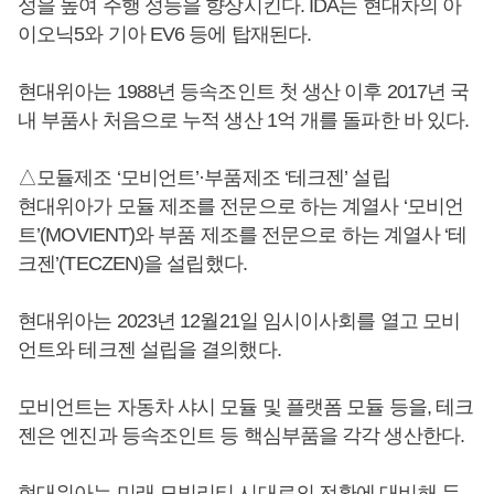
성을 높여 주행 성능을 향상시킨다. IDA는 현대차의 아
이오닉5와 기아 EV6 등에 탑재된다.
현대위아는 1988년 등속조인트 첫 생산 이후 2017년 국
내 부품사 처음으로 누적 생산 1억 개를 돌파한 바 있다.
△모듈제조 ‘모비언트’·부품제조 ‘테크젠’ 설립
현대위아가 모듈 제조를 전문으로 하는 계열사 ‘모비언
트’(MOVIENT)와 부품 제조를 전문으로 하는 계열사 ‘테
크젠’(TECZEN)을 설립했다.
현대위아는 2023년 12월21일 임시이사회를 열고 모비
언트와 테크젠 설립을 결의했다.
모비언트는 자동차 샤시 모듈 및 플랫폼 모듈 등을, 테크
젠은 엔진과 등속조인트 등 핵심부품을 각각 생산한다.
현대위아는 미래 모빌리티 시대로의 전환에 대비해 두