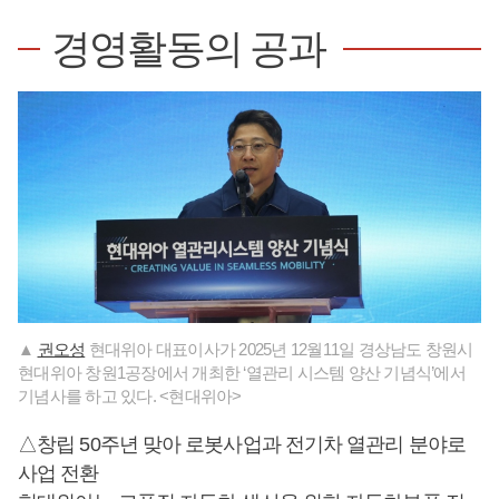
경영활동의 공과
▲
권오성
현대위아 대표이사가 2025년 12월11일 경상남도 창원시
현대위아 창원1공장에서 개최한 ‘열관리 시스템 양산 기념식’에서
기념사를 하고 있다. <현대위아>
△창립 50주년 맞아 로봇사업과 전기차 열관리 분야로
사업 전환