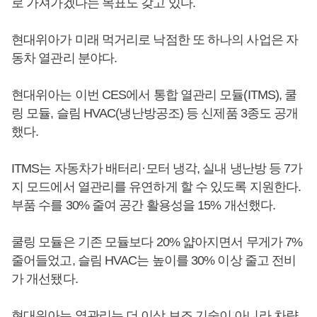
로 가져가겠다는 목표도 갖고 있다.
현대위아가 미래 먹거리로 낙점한 또 하나의 사업은 자
동차 열관리 분야다.
현대위아는 이번 CES에서 통합 열관리 모듈(ITMS), 쿨
링 모듈, 슬림 HVAC(냉난방공조) 등 신제품 3종도 공개
했다.
ITMS는 자동차가 배터리·모터 냉각, 실내 냉난방 등 7가
지 모드에서 열관리를 유연하게 할 수 있도록 지원한다.
부품 수를 30% 줄여 공간 활용성을 15% 개선했다.
쿨링 모듈은 기존 모듈보다 20% 얇아지면서 무게가 7%
줄어들었고, 슬림 HVAC는 높이를 30% 이상 줄고 전비
가 개선됐다.
현대위아는 열관리는 더 이상 보조 기술이 아니라 차량