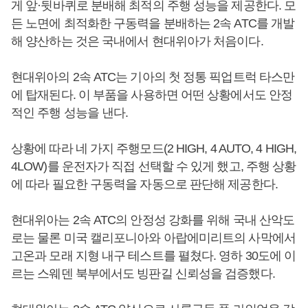
게 앞·뒷바퀴로 분배해 최적의 주행 성능을 제공한다. 모
든 노면에 최적화한 구동력을 분배하는 2속 ATC를 개발
해 양산하는 것은 국내에서 현대위아가 처음이다.
현대위아의 2속 ATC는 기아의 첫 정통 픽업트럭 타스만
에 탑재된다. 이 부품을 사용하면 어떤 상황에서도 안정
적인 주행 성능을 낸다.
상황에 따라 네 가지 주행모드(2 HIGH, 4 AUTO, 4 HIGH,
4LOW)를 운전자가 직접 선택할 수 있게 했고, 주행 상황
에 따라 필요한 구동력을 자동으로 판단해 제공한다.
현대위아는 2속 ATC의 안정성 강화를 위해 국내 산악도
로는 물론 미국 캘리포니아와 아랍에미리트의 사막에서
고온과 모래 지형 내구 테스트를 펼쳤다. 영하 30도에 이
르는 스웨덴 북부에서도 빙판길 신뢰성을 검증했다.