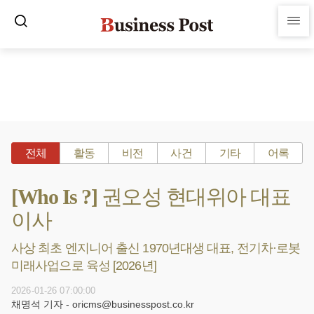
전체
활동
비전
사건
기타
어록
[Who Is ?] 권오성 현대위아 대표
이사
사상 최초 엔지니어 출신 1970년대생 대표, 전기차·로봇
미래사업으로 육성 [2026년]
2026-01-26 07:00:00
채명석 기자 - oricms@businesspost.co.kr