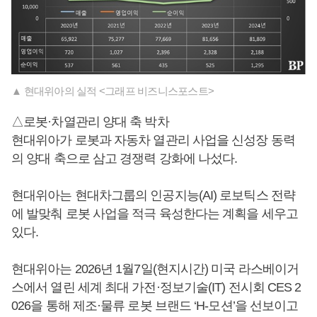
▲ 현대위아의 실적 <그래프 비즈니스포스트>
△로봇·차열관리 양대 축 박차
현대위아가 로봇과 자동차 열관리 사업을 신성장 동력
의 양대 축으로 삼고 경쟁력 강화에 나섰다.
현대위아는 현대차그룹의 인공지능(AI) 로보틱스 전략
에 발맞춰 로봇 사업을 적극 육성한다는 계획을 세우고
있다.
현대위아는 2026년 1월7일(현지시간) 미국 라스베이거
스에서 열린 세계 최대 가전·정보기술(IT) 전시회 CES 2
026을 통해 제조·물류 로봇 브랜드 ‘H-모션’을 선보이고