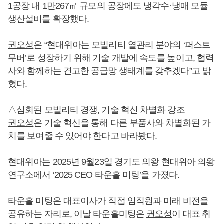
1공장 내 1만267㎡ 규모의 공장에도 냉각수·냉매 모듈
생산설비를 확장했다.
권오성
은 “현대위아는 모빌리티 열관리 분야의 ‘퍼스트
무버’로 성장하기 위해 기술 개발에 속도를 높이고, 협력
사와 함께하는 견고한 공급망 생태계를 갖추겠다”고 밝
혔다.
△심회된 모빌리티 경쟁, 기술 혁신 차별화 강조
권오성
은 기술 혁신을 통해 다른 부품사와 차별화된 가
치를 보여줄 수 있어야 한다고 바라봤다.
현대위아는 2025년 9월23일 경기도 의왕 현대위아 의왕
연구소에서 ‘2025 CEO 타운홀 미팅’을 가졌다.
타운홀 미팅은 대표이사가 직접 임직원과 미래 비전을
공유하는 자리로, 이날 타운홀미팅은
권오성
이 대표 취