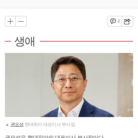
0
생애
▲
권오성
현대위아 대표이사 부사장.
권오성
은 현대위아의 대표이사 부사장이다.