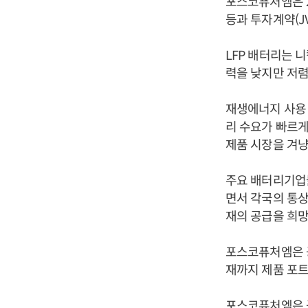
포스코퓨처엠은 20
등과 투자계약(JV
LFP 배터리는 니
력을 낮지만 저렴
재생에너지 사용 
리 수요가 빠르
제품 시장을 겨냥
주요 배터리기업들
면서 각국의 통상
재의 공급을 희망
포스코퓨처엠은 공
재까지 제품 포
포스코퓨처엠은 