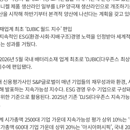
니켈 제품 생산라인 일부를 LFP 양극재 생산라인으로 개조하기로 
산을 시작해 하반기부터 본격적 양산에 나선다는 계획을 갖고 있
계 최초 ‘DJBIC 월드 지수’ 편입
속적인 ESG(환경·사회·지배구조)경영 노력을 인정받아 세계
는 성과를 거뒀다.
26년 5월 국내 배터리소재 업계 최초로 ‘DJBIC(다우존스 최상위
지수에 편입됐다.
 3대 신용평가사인 S&P글로벌이 매년 기업들의 재무성과와 환경,
 발표하는 지속가능성 지수다. ESG 경영 우수 기업으로 구성
위한 기준으로 활용된다. 2025년 기존 ‘DJSI(다우존스 지속가능
.
 시가총액 2500대 기업 가운데 지속가능성 평가 상위 10%는 ‘
총액 600대 기업 가운데 상위 20%는 ‘아시아퍼시픽’, 국내 2