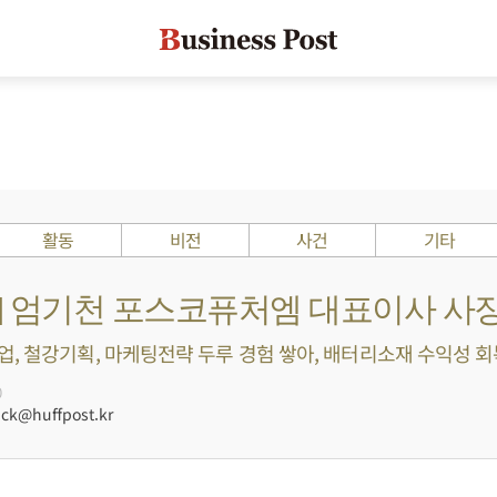
활동
비전
사건
기타
s ?] 엄기천 포스코퓨처엠 대표이사 사
, 철강기획, 마케팅전략 두루 경험 쌓아, 배터리소재 수익성 회복 
0
ck@huffpost.kr