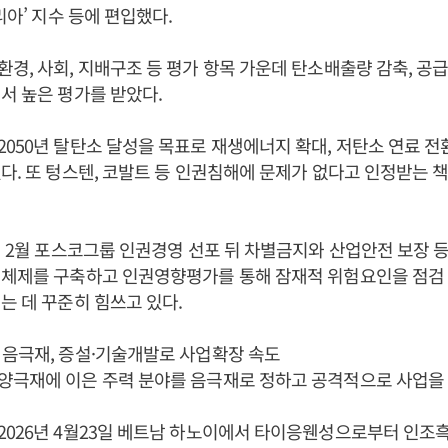
리아’ 지수 등에 편입했다.
경, 사회, 지배구조 등 평가 항목 가운데 탄소배출량 감축, 공급
서 높은 평가를 받았다.
050년 탈탄소 달성을 목표로 재생에너지 확대, 저탄소 연료 전
다. 또 텅스텐, 코발트 등 인권침해에 문제가 없다고 인정받는
년 2월 포스코그룹 인권경영 선포 뒤 차별금지와 산업안전 보장 등
 체제를 구축하고 인권영향평가를 통해 잠재적 위험요인을 점검 
는 데 꾸준히 힘쓰고 있다.
 음극재, 증설·기술개발로 사업확장 속도
양극재에 이은 주력 분야를 음극재로 정하고 공격적으로 사업을 
026년 4월23일 베트남 하노이에서 타이응웬성으로부터 인조