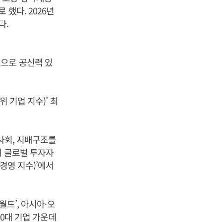
했다. 2026년
다.
적으로 공신력 있
 기업 지수)’ 최
 사회, 지배구조를
돼 글로벌 투자자
경영 지수)’에서
월드’, 아시아·오
00대 기업 가운데