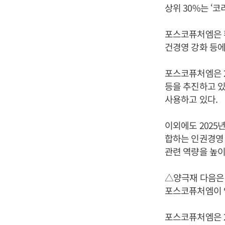
상위 30%는 ‘코
포스코퓨처엠은 환
건경영 강화 등에
포스코퓨처엠은 2
등을 추진하고 있
사용하고 있다.
이외에도 2025
합하는 인권경영
관련 역량을 높이
△양극재 다음은
포스코퓨처엠이 
포스코퓨처엠은 2