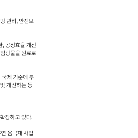
망 관리, 안전보
환, 공정효율 개선
 책임광물을 원료로
 국제 기준에 부
및 개선하는 등
확장하고 있다.
흑연 음극재 사업