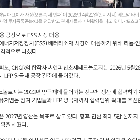
엠 대표이사 사장(오른쪽 세 번째)이 2026년 4월21일(현지시각) 베트남 
사업 투자등록증(IRC)을 전달받고 관계자들과 기념촬영을 하고 있다. <포스
용 공장으로 ESS 시장 대응
너지저장장치(ESS) 배터리소재 시장에 대응하기 위해 리튬·인산·
본격적으로 나섰다.
노, CNGR의 합작사 씨앤피신소재테크놀로지는 2026년 5월2
LFP 양극재 공장 건축에 들어갔다.
놀로지는 2023년 양극재에 들어가는 전구체 생산에 협력하기 
처엠은 참여 기업들과 LFP 양극재까지 협력범위 확대를 추진
은 2027년 양산을 목표로 삼고 있다. 향후 연산 최대 5만 톤까
획을 세웠다.