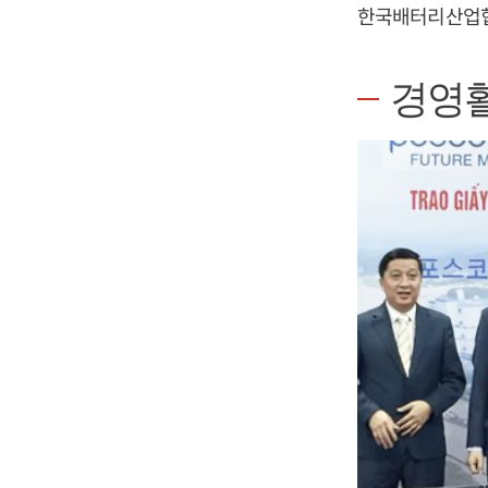
한국배터리산업협
경영