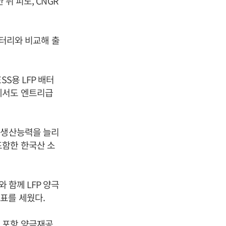
뒤 피노, CNGR
배터리와 비교해 출
S용 LFP 배터
에서도 엔트리급
 생산능력을 늘리
포함한 한국산 소
 함께 LFP 양극
표를 세웠다.
 포항 양극재공