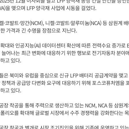
25년 12월 이사회를 열고 LFP 양극재 공장 건설 안건을 승인한 
A)을 맺으며 LFP 양극재 사업에 시동을 걸었다.
켈·코발트·망간(NCM), 니켈·코발트·알루미늄(NCA) 등 삼원계 
한 가격과 긴 수명을 장점으로 지닌다.
확대와 인공지능(AI) 데이터센터 확산에 따른 전력수요 증가로 ES
게 늘어나는 최근 변화에 대응하기 위한 행보로 전기자동차 분야
하고 있다.
은 북미와 유럽을 중심으로 신규 LFP 배터리 공급계약을 맺고
 정책과 공급망 다변화 요구에 대응하기 위해 포스코퓨처엠을 
하고 있다.
장 착공을 통해 주력으로 생산하고 있는 NCM, NCA 등 삼원계와
트폴리오를 확대해 글로벌 시장에서 수주 경쟁력을 강화한다는 목
공장 착공과 별개로 시장 조기진입을 위해 기존에 운영하고 있는