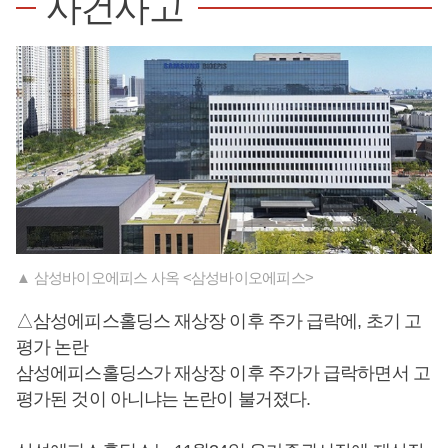
사건사고
▲ 삼성바이오에피스 사옥 <삼성바이오에피스>
△삼성에피스홀딩스 재상장 이후 주가 급락에, 초기 고
평가 논란
삼성에피스홀딩스가 재상장 이후 주가가 급락하면서 고
평가된 것이 아니냐는 논란이 불거졌다.