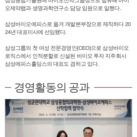
삼성종합기술원에 바이오신약그룹장으로 합류해 바이
오제약랩과 생명과학연구소 담당 임원으로 일했다.
삼성바이오에피스로 옮겨 개발본부장으로 재직하다 20
24년 대표이사에 선임됐다.
삼성그룹의 첫 여성 전문경영인(CEO)으로 삼성바이오
로직스에서 인적분할로 신설된 바이오 투자 지주회사
삼성에피스홀딩스의 대표도 겸하고 있다.
경영활동의 공과