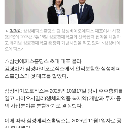
▲
김경아
삼성에피스홀딩스 겸 삼성바이오에피스 대표이사 사장
(왼쪽)이 2025년 3월15일 성균관대학교와 산학협력 협약을 체결하
고 유지범 성균관대학교 총장과 기념사진을 찍고 있다. <삼성바이
오에피스>
△삼성에피스홀딩스 초대 대표 올라
김경아
가 삼성바이오로직스에서 인적분할한 삼성에피
스홀딩스의 첫 대표를 맡았다.
삼성바이오로직스는 2025년 10월17일 임시 주주총회를
열고 바이오시밀러(생체의약품 복제약) 개발과 투자 등
의 사업분야를 분할하기로 결정했다.
이에 따라 삼성에피스홀딩스는 2025년 11월1일자로 공
식 출범했다.