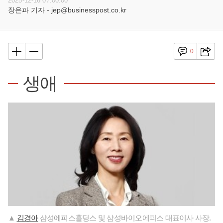
2025-12-16 07:00:00
장은파 기자 - jep@businesspost.co.kr
0
생애
▲
김경아
삼성에피스홀딩스 및 삼성바이오에피스 대표이사 사장.