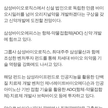
삼성바이오로직스에서 신설 법인으로 독립한 만큼 바이
오시밀러를 넘어 오리지널약을 개발하겠다는 구상을 갖
고 신약개발에 도전할 전망이다.
삼성바이오에피스는 항체-약물접합체(ADC) 신약 개발
에 힘쓰고 있다.
그룹사 삼성바이오로직스, 최대주주 삼성물산과 함께
조성한 벤처투자 펀드를 통해 차세대 바이오 의약품 기
술 역량을 강화에도 나서고 있다.
해당 펀드는 삼성라이프펀드로 인공지능을 활용한 단백
질 치료제 개발 벤처인 제너레이트바이오메디슨과 인공
아미노산 기반 접합 기술을 활용한 ADC(항체-약물접합
체) 치료제 개발사 브릭바이오 등에 투자하고 있다.