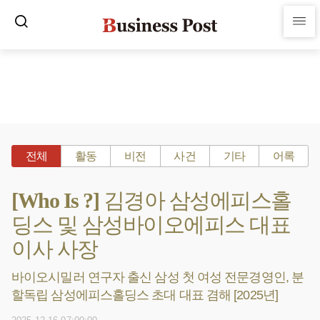
전체
활동
비전
사건
기타
어록
[Who Is ?] 김경아 삼성에피스홀
딩스 및 삼성바이오에피스 대표
이사 사장
바이오시밀러 연구자 출신 삼성 첫 여성 전문경영인, 분
할독립 삼성에피스홀딩스 초대 대표 겸해 [2025년]