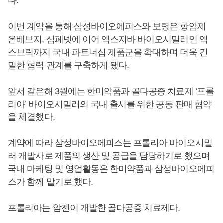
다.
이번 계약을 통해 삼성바이오에피스와 보령은 항암제
온베브지, 삼페넷에 이어 엑스지바 바이오시밀러인 엑
스브릭까지 국내 파트너십 제품군을 확대하며 더욱 긴
밀한 협력 관계를 구축하게 됐다.
앞서 같은해 3월에는 한미약품과 골다공증 치료제 ‘프롤
리아’ 바이오시밀러의 국내 출시를 위한 공동 판매 협약
을 체결했다.
계약에 따라 삼성바이오에피스는 프롤리아 바이오시밀
러 개발사로 제품의 생산 및 공급을 담당하기로 했으며
국내 마케팅 및 영업활동은 한미약품과 삼성바이오에피
스가 함께 맡기로 했다.
프롤리아는 암젠이 개발한 골다공증 치료제다.