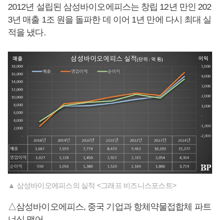
2012년 설립된 삼성바이오에피스는 창립 12년 만인 202
3년 매출 1조 원을 돌파한 데 이어 1년 만에 다시 최대 실
적을 냈다.
▲ 삼성바이오에피스의 실적 <그래프 비즈니스포스트>
△삼성바이오에피스, 중국 기업과 항체약물접합체 파트
너십 맺어