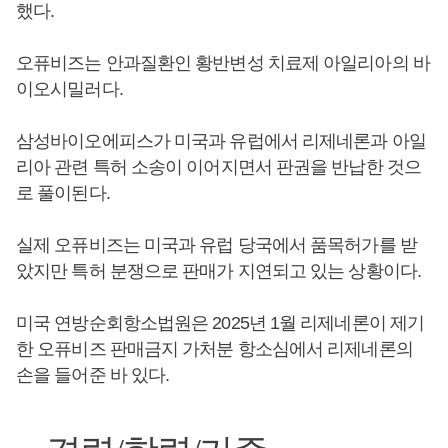
했다.
오퓨비즈는 안과질환인 황반변성 치료제 아일리아의 바
이오시밀러다.
삼성바이오에피스가 미국과 유럽에서 리제네론과 아일
리아 관련 특허 소송이 이어지면서 판권을 반납한 것으
로 풀이된다.
실제 오퓨비즈는 미국과 유럽 당국에서 품목허가를 받
았지만 특허 분쟁으로 판매가 지연되고 있는 상황이다.
미국 연방순회항소법원은 2025년 1월 리제네론이 제기
한 오퓨비즈 판매금지 가처분 항소심에서 리제네론의
손을 들어준 바 있다.