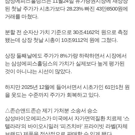
삼성에피스홀딩스는 11월24일 유가증권시장에 재상장
된 첫날 주가가 시초가보다 28.23% 빠진 43만8500원에
거래를 마쳤다.
분할 전 순자산 가치 기준으로 30조4162억 원으로 측정
됐는데 상장 첫날 시총이 10조9112억 원에 그쳤다.
상장 둘째날에도 주가가 8%가량 하락하면서 시장에서
는 삼성에피스홀딩스의 가치가 실제보다 높게 평가된
것이 아니냐는 시선이 많았다.
하지만 2025년 12월에 들어서면서 시초가인 61만1천 원
을 웃도는 수준까지 주가가 회복하고 있다.
△존슨앤드존슨 제기 가처분 소송서 승소
삼성바이오에피스가 미국에서 자가면역질환 치료제 ‘스
텔라라’의 바이오시밀러 ‘피즈치바’ 프라이빗 라벨(자체
브랜드) 제품을 정상적으로 판매할 수 있게 됐다.