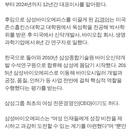
부터 2024년까지 12년간 대표이사를 맡아왔다.
후임으로 삼성바이오에피스를 이끌게 된
김경아
는 미국
존스홉킨스대학교 대학원에서 독성학을 전공해 박사학
위를 받은 후 미국에서 신약개발사, 바이오칩 회사, 생명
과학기업에서 8년 간 연구자로 일했다.
한국으로 돌아와 2010년 삼성종합기술원 바이오신약개
발 수석연구원으로 합류해 삼성에 몸담기 시작했다. 201
5년 삼성바이오에피스로 이동해 바이오시밀러 개발과
공정, 품질, 인허가 등 사업 전반에 걸쳐 핵심적 역할을
수행했다는 평가를 받는다.
삼성그룹 최초의 여성 전문경영인(CEO)이기도 하다.
삼성바이오에피스는 “여성 인재들에게 성장 비전을 제
시하고 과감히 도전할 수 있는 계기를 마련했다”며 “뿐만