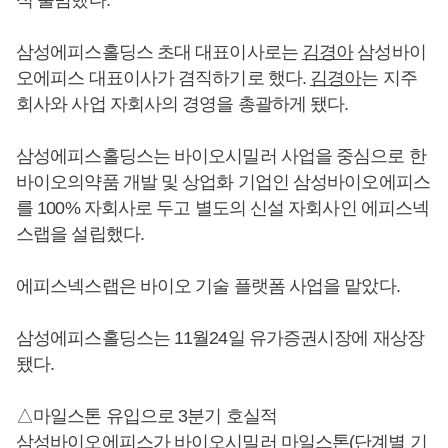
삼성에피스홀딩스 초대 대표이사로는
김경아
삼성바이
오에피스 대표이사가 겸직하기로 했다.
김경아
는 지주
회사와 사업 자회사의 경영을 총괄하게 됐다.
삼성에피스홀딩스는 바이오시밀러 사업을 중심으로 한
바이오의약품 개발 및 상업화 기업인 삼성바이오에피스
를 100% 자회사로 두고 별도의 신설 자회사인 에피스넥
스랩을 설립했다.
에피스넥스랩은 바이오 기술 플랫폼 사업을 맡았다.
삼성에피스홀딩스는 11월24일 유가증권시장에 재상장
됐다.
△마일스톤 유입으로 3분기 호실적
삼성바이오에피스가 바이오시밀러 마일스톤(단계별 기