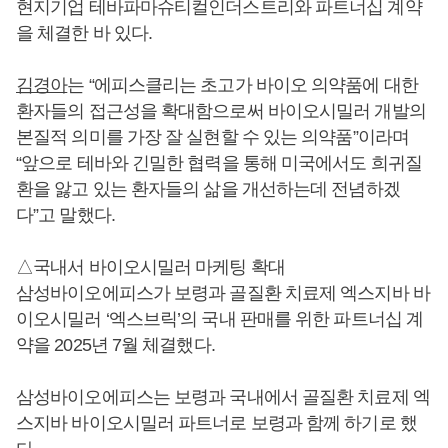
현지기업 테바파마슈티컬인더스트리와 파트너십 계약
을 체결한 바 있다.
김경아
는 “에피스클리는 초고가 바이오 의약품에 대한
환자들의 접근성을 확대함으로써 바이오시밀러 개발의
본질적 의미를 가장 잘 실현할 수 있는 의약품”이라며
“앞으로 테바와 긴밀한 협력을 통해 미국에서도 희귀질
환을 앓고 있는 환자들의 삶을 개선하는데 전념하겠
다”고 말했다.
△국내서 바이오시밀러 마케팅 확대
삼성바이오에피스가 보령과 골질환 치료제 엑스지바 바
이오시밀러 ‘엑스브릭’의 국내 판매를 위한 파트너십 계
약을 2025년 7월 체결했다.
삼성바이오에피스는 보령과 국내에서 골질환 치료제 엑
스지바 바이오시밀러 파트너로 보령과 함께 하기로 했