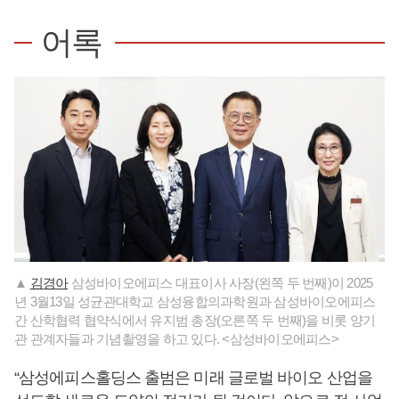
어록
▲
김경아
삼성바이오에피스 대표이사 사장(왼쪽 두 번째)이 2025
년 3월13일 성균관대학교 삼성융합의과학원과 삼성바이오에피스
간 산학협력 협약식에서 유지범 총장(오른쪽 두 번째)을 비롯 양기
관 관계자들과 기념촬영을 하고 있다. <삼성바이오에피스>
“삼성에피스홀딩스 출범은 미래 글로벌 바이오 산업을