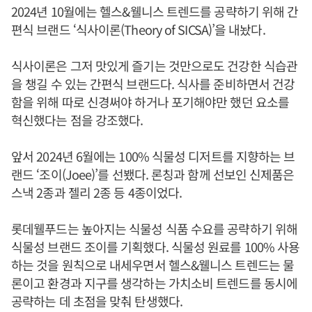
2024년 10월에는 헬스&웰니스 트렌드를 공략하기 위해 간
편식 브랜드 ‘식사이론(Theory of SICSA)’을 내놨다.
식사이론은 그저 맛있게 즐기는 것만으로도 건강한 식습관
을 챙길 수 있는 간편식 브랜드다. 식사를 준비하면서 건강
함을 위해 따로 신경써야 하거나 포기해야만 했던 요소를
혁신했다는 점을 강조했다.
앞서 2024년 6월에는 100% 식물성 디저트를 지향하는 브
랜드 ‘조이(Joee)’를 선뵀다. 론칭과 함께 선보인 신제품은
스낵 2종과 젤리 2종 등 4종이었다.
롯데웰푸드는 높아지는 식물성 식품 수요를 공략하기 위해
식물성 브랜드 조이를 기획했다. 식물성 원료를 100% 사용
하는 것을 원칙으로 내세우면서 헬스&웰니스 트렌드는 물
론이고 환경과 지구를 생각하는 가치소비 트렌드를 동시에
공략하는 데 초점을 맞춰 탄생했다.