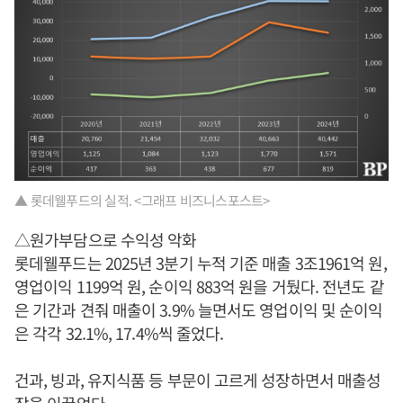
▲ 롯데웰푸드의 실적. <그래프 비즈니스포스트>
△원가부담으로 수익성 악화
롯데웰푸드는 2025년 3분기 누적 기준 매출 3조1961억 원,
영업이익 1199억 원, 순이익 883억 원을 거뒀다. 전년도 같
은 기간과 견줘 매출이 3.9% 늘면서도 영업이익 및 순이익
은 각각 32.1%, 17.4%씩 줄었다.
건과, 빙과, 유지식품 등 부문이 고르게 성장하면서 매출성
장을 이끌었다.