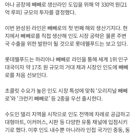
아나 공장에 빼빼로 생산라인 도입을 위해 약 330억 원(21
억 루피) 규모의 투자를 결정했다.
이번 완성된 라인은 빼빼로의 첫 번째 해외 생산기지다. 현
지에서 빼빼로를 직접 생산해 인도 시장 공략은 물론 주변
국 수출을 위한 발판이 될 것으로 롯데웰푸드는 보고 있다.
롯데웰푸드는 하리아나 빼빼로 라인을 통해 세계 1위 인구
대국이자 약 17조 원 규모의 거대 제과 시장인 인도에 빼빼
로를 처음 선보인다.
초콜릿 수요가 높은 인도 시장 특성에 맞춰 ‘오리지널 빼빼
로’와 ‘크런키 빼빼로’ 등 2종을 우선 출시한다.
수도인 델리 지역을 시작으로 인도 전역에 차례로 공급하고
대형마트, 이커머스, 시판 등 다양한 유통 채널에 입점시키
기로 했다. 이후 인도 내수뿐 아니라라 인접 국가인 중동, 동