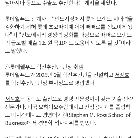
남아시아 등으로 수출도 추진한다는 계획을 세웠다.
롯데웰푸드 관계자는 “인도시장에서 롯데 브랜드 지배력을
강화하기 위해 롯데 초코파이에 이어 빼빼로를 선보이게 됐
다”며 “인도에서의 경쟁력 강화를 바탕으로 빼빼로 브랜드
의 글로벌 매출 1조 원 목표에도 도움이 되도록 할 것”이라
고 말했다.
△롯데웰푸드 혁신추진단 단장 취임
롯데웰푸드가 2025년 6월 혁신추진단을 신설하고
서정호
를 혁신추진단 단장 부사장으로 영입했다.
서정호
는 공학도 출신으로 경영 전문성까지 갖춘 기술·전략
전문가다. 미국 오하이오주립대학교 산업공학과를 졸업하
고 미시간대학교 경영대학원(Stephen M. Ross School of
Business)에서 경영학 석사학위를 받았다.