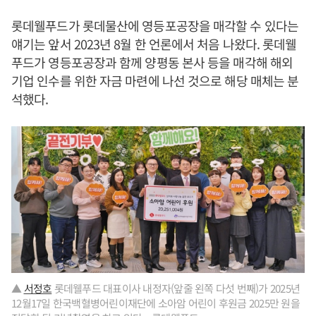
롯데웰푸드가 롯데물산에 영등포공장을 매각할 수 있다는
얘기는 앞서 2023년 8월 한 언론에서 처음 나왔다. 롯데웰
푸드가 영등포공장과 함께 양평동 본사 등을 매각해 해외
기업 인수를 위한 자금 마련에 나선 것으로 해당 매체는 분
석했다.
▲
서정호
롯데웰푸드 대표이사 내정자(앞줄 왼쪽 다섯 번째)가 2025년
12월17일 한국백혈병어린이재단에 소아암 어린이 후원금 2025만 원을