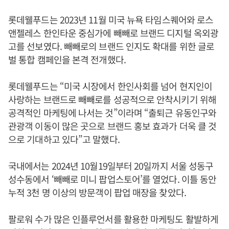
롯데웰푸드는 2023년 11월 미국 뉴욕 타임스퀘어와 로스
앤젤레스 한인타운 중심가에 빼빼로 브랜드 디지털 옥외광
고를 선보였다. 빼빼로의 브랜드 인지도 확대를 위한 글로
벌 통합 캠페인을 본격 전개했다.
롯데웰푸드는 “미국 시장에서 한인사회를 넘어 현지인이
사랑하는 브랜드로 빼빼로를 성공적으로 안착시키기 위해
공격적인 마케팅에 나서는 것”이라며 “출퇴근 유동인구와
관광객 이동이 많은 곳으로 브랜드 홍보 효과가 더욱 클 것
으로 기대하고 있다”고 말했다.
국내에서는 2024년 10월19일부터 20일까지 서울 성동구
성수동에서 ‘빼빼로 미니 팝업스토어’를 열었다. 이틀 동안
누적 3천 명 이상의 방문객이 팝업 매장을 찾았다.
팔로워 수가 많은 인플루언서를 활용한 마케팅도 활발하게