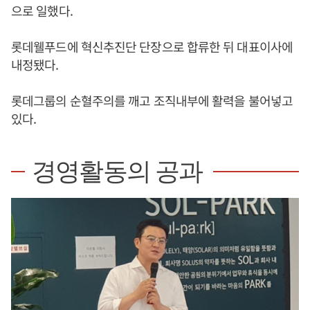
으로 일했다.
롯데웰푸드에 혁신추진단 단장으로 합류한 뒤 대표이사에
내정됐다.
롯데그룹의 순혈주의를 깨고 조직내부에 활력을 불어넣고
있다.
경영활동의 공과