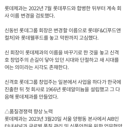
롯데제과는 2022년 7월 롯데푸드와 합병한 뒤부터 계속 회
사 이름 변경을 검토했다.
신동빈 롯데그룹 회장은 변경할 이름으로 롯데F&C(푸드앤
컬처)와 롯데웰푸드를 놓고 막판까지 고심했다.
신 회장이 롯데제과의 이름을 바꾸기로 한 것을 놓고 신격
호 창업주의 손길이 닿아 있던 시대와 단절하고 새 시대를
여는 의미라는 시각도 존재한다.
신격호 롯데그룹 창업주는 일본에서 사업을 하다가 한국에
진출한 뒤 첫 회사로 1966년 롯데알미늄을 설립했고 그 다
음해 롯데제과를 만들었다.
△품질경쟁력 향상 노력
롯데제과는 2023년 3월20일 서울 양평동 본사에서 AIB인
터내셔널과 글로벌 품질 관리 및 식품안전을 위한 업무협약