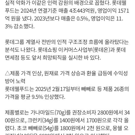
실적 악화가 이같은 인력 감원의 배경으로 꼽혔다. 롯데웰
푸드는 2024년 연결기준 매출 4조443억원, 영업이익 1571
억 원을 냈다. 2023년보다 매출은 0.5%, 영업이익은 11.
3% 감소했다.
롯데그룹 계열사 전반의 인적 구조조정 흐름에 올라탔다는
분석도 나왔다. 롯데쇼핑 이커머스사업부(롯데온)과 롯데
면세점 등도 앞서 희망퇴직을 실시한 바 있다.
△제품 가격 인상, 원재료 가격 상승과 환율 급등에 수익성
방어 노력
롯데웰푸드는 2025년 2월17일부터 빼빼로 등 제품 26종의
가격을 평균 9.5% 인상했다.
제품별로는 가나마일드(70g)를 권장소비자 2800원에서 34
00원으로, 크런키(34g)를 1400원에서 1700원으로 각각 올
렸다. 초코 빼빼로(54g)를 1800원에서 2천 원으로, 몽쉘 오