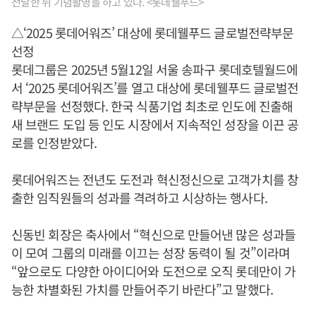
전달한 뒤 기념촬영을 하고 있다. <롯데웰푸드>
△‘2025 롯데어워즈’ 대상에 롯데웰푸드 글로벌전략부문
선정
롯데그룹은 2025년 5월12일 서울 송파구 롯데호텔월드에
서 ‘2025 롯데어워즈’를 열고 대상에 롯데웰푸드 글로벌전
략부문을 선정했다. 한국 식품기업 최초로 인도에 진출해
새 브랜드 도입 등 인도 시장에서 지속적인 성장을 이끈 공
로를 인정받았다.
롯데어워즈는 전년도 도전과 혁신정신으로 고객가치를 창
출한 임직원들의 성과를 격려하고 시상하는 행사다.
신동빈 회장은 축사에서 “혁신으로 만들어낸 많은 성과들
이 모여 그룹의 미래를 이끄는 성장 동력이 될 것”이라며
“앞으로도 다양한 아이디어와 도전으로 오직 롯데만이 가
능한 차별화된 가치를 만들어주기 바란다”고 말했다.