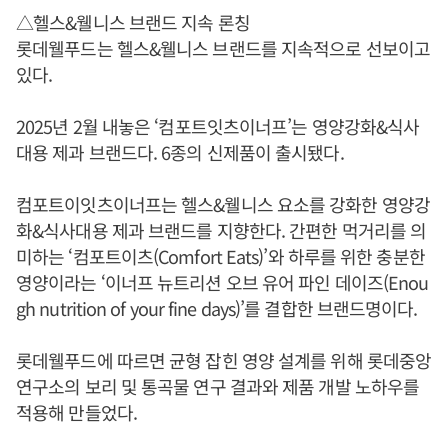
△헬스&웰니스 브랜드 지속 론칭
롯데웰푸드는 헬스&웰니스 브랜드를 지속적으로 선보이고
있다.
2025년 2월 내놓은 ‘컴포트잇츠이너프’는 영양강화&식사
대용 제과 브랜드다. 6종의 신제품이 출시됐다.
컴포트이잇츠이너프는 헬스&웰니스 요소를 강화한 영양강
화&식사대용 제과 브랜드를 지향한다. 간편한 먹거리를 의
미하는 ‘컴포트이츠(Comfort Eats)’와 하루를 위한 충분한
영양이라는 ‘이너프 뉴트리션 오브 유어 파인 데이즈(Enou
gh nutrition of your fine days)’를 결합한 브랜드명이다.
롯데웰푸드에 따르면 균형 잡힌 영양 설계를 위해 롯데중앙
연구소의 보리 및 통곡물 연구 결과와 제품 개발 노하우를
적용해 만들었다.