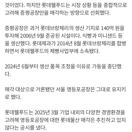
것이었다. 하지만 롯데웰푸드는 시장 상황 등을 종합적으로
고려해 증평공장만을 매각하는 방향으로 선회했다.
증평공장은 과거 롯데브랑제리의 생산 기지로 140억 원을
투자해 2006년 9월 준공된 시설이다. 식빵과 미니샌드 등
을 생산했다. 롯데제과가 2014년 8월 롯데브랑제리를 합병
하면서 롯데웰푸드의 제빵사업부에 소속됐다.
2024년 6월부터 생산 품목 조정을 이유로 가동을 중단했
다.
매각 대상으로 거론됐던 서울 영등포공장은 그대로 유지키
로 했다.
롯데웰푸드는 2025년 3월 기업 내외의 다양한 경영환경을
고려해 영등포공장에 대한 롯데물산 매각은 추진하고 있지
않다는 공시를 냈다.