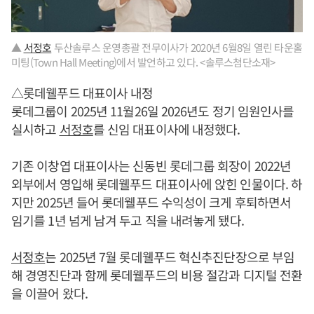
▲
서정호
두산솔루스 운영총괄 전무이사가 2020년 6월8일 열린 타운홀
미팅(Town Hall Meeting)에서 발언하고 있다. <솔루스첨단소재>
△롯데웰푸드 대표이사 내정
롯데그룹이 2025년 11월26일 2026년도 정기 임원인사를
실시하고
서정호
를 신임 대표이사에 내정했다.
기존 이창엽 대표이사는 신동빈 롯데그룹 회장이 2022년
외부에서 영입해 롯데웰푸드 대표이사에 앉힌 인물이다. 하
지만 2025년 들어 롯데웰푸드 수익성이 크게 후퇴하면서
임기를 1년 넘게 남겨 두고 직을 내려놓게 됐다.
서정호
는 2025년 7월 롯데웰푸드 혁신추진단장으로 부임
해 경영진단과 함께 롯데웰푸드의 비용 절감과 디지털 전환
을 이끌어 왔다.