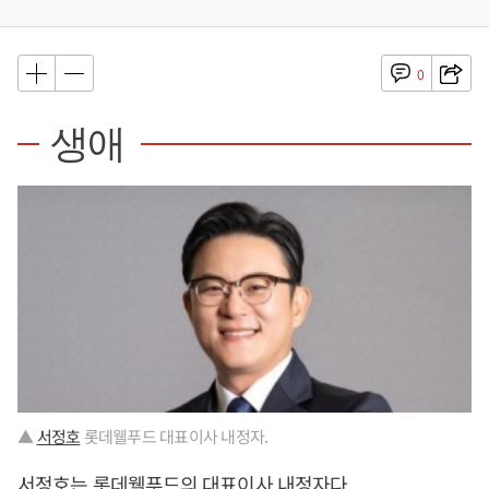
0
생애
▲
서정호
롯데웰푸드 대표이사 내정자.
서정호
는 롯데웰푸드의 대표이사 내정자다.