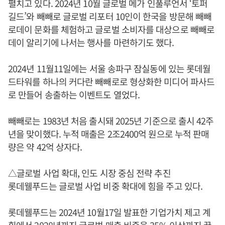
펼치고 있다. 2024년 10월 글로벌 메가 인풀루언서 ‘토퍼
길드’와 빼빼로 글로벌 리포터 10인이 한국을 방문해 빼빼
로데이 문화를 체험하고 글로벌 소비자를 대상으로 빼빼로
데이 알리기에 나서는 행사를 마련하기도 했다.
2024년 11월11일에는 서울 송파구 잠실동에 있는 롯데월
드타워를 하나의 커다란 빼빼로로 형상화한 미디어 파사드
로 만들어 송출하는 이벤트도 열었다.
빼빼로는 1983년 처음 출시돼 2025년 기준으로 출시 42주
년을 맞이했다. 누적 매출은 2조2400억 원으로 누적 판매
량은 약 42억 상자다.
△글로벌 사업 확대, 인도 시장 중심 전략 추진
롯데웰푸드는 글로벌 사업 비중 확대에 힘을 주고 있다.
롯데웰푸드는 2024년 10월17일 발표한 기업가치 제고 계
획에서 2028년까지 글로벌 매출 비중을 35% 이상까지 끌