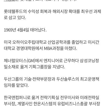
롯데웰푸드의 수익성 회복과 해외시장 확대를 최우선 과제
로 삼고 있다.
1969년 4월4일 태어났다.
미국 오하이오주립대학교 산업공학과를 졸업하고 미시간
대학교 경영대학원에서 MBA과정을 마쳤다.
제너럴모터스(GM)에서 엔지니어로 근무하다 삼성코닝정
밀소재로 옮겨 기획그룹장을 지냈다.
두산그룹의 기술·전략부문장과 두산솔루스의 최고운영책
임자를 맡았다.
한국앤컴퍼니로 옮겨 전략기획실 전무이사와 미래전략실
부사장, 계열사인 한온시스템의 유럽비즈니스총괄 부사장