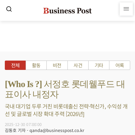
전체
활동
비전
사건
기타
어록
[Who Is ?] 서정호 롯데웰푸드 대
표이사 내정자
국내 대기업 두루 거친 비롯데출신 전략·혁신가, 수익성 개
선 및 글로벌 시장 확대 주력 [2026년]
2025-12-30 07:00:00
김동호 기자 - qanda@businesspost.co.kr