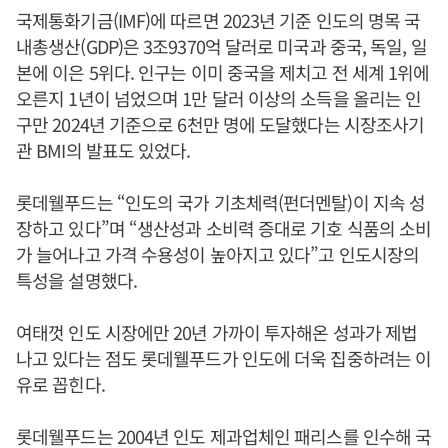
국제통화기금(IMF)에 따르면 2023년 기준 인도의 명목 국
내총생산(GDP)은 3조9370억 달러로 미국과 중국, 독일, 일
본에 이은 5위다. 인구는 이미 중국을 제치고 전 세계 1위에
오른지 1년이 넘었으며 1만 달러 이상의 소득을 올리는 인
구만 2024년 기준으로 6천만 명에 도달했다는 시장조사기
관 BMI의 발표도 있었다.
롯데웰푸드는 “인도의 국가 기초체력(펀더멘탈)이 지속 성
장하고 있다”며 “생산성과 소비력 증대로 기호 식품의 소비
가 늘어나고 가격 수용성이 높아지고 있다”고 인도시장의
특성을 설명했다.
여태껏 인도 시장에만 20년 가까이 투자해온 성과가 제법
나고 있다는 점도 롯데웰푸드가 인도에 더욱 집중하려는 이
유로 꼽힌다.
롯데웰푸드는 2004년 인도 제과업체인 패리스를 인수해 국