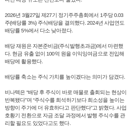
2026년 3월27일 제27기 정기주주총회에서 1주당 0.03
주(배당률 3%) 주식배당을 결의했다. 2024년 사업연도
배당률 5%에서 다소 낮아졌다.
배당 재원은 자본준비금(주식발행초과금)에서 마련했
다. 현금 유출 없이 100억 원을 이익잉여금으로 전입해
배당에 활용했다.
배당률 축소는 주식 가치를 높이겠다는 의미가 담겼다.
비나텍은 “배당 후 주식이 바로 매물로 출회되는 현상이
반복됐다”며 “주식수를 희석하기보다 희소성을 높이는
방향이 주가에 더 유효하다고 판단했다”고 밝혔다. 사업
호황기 전환으로 자금 조달 과정에서 발행 주식수를 관
리할 필요도 있었다고도 했다.