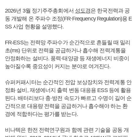
2026년 3월 정기주주총회에서
성도경
은 한국전력과 공
동 개발해 온 주파수 조정(FR·Frequency Regulation)용 E
SS 사업 현황을 설명했다.
FR-ESS는 전력망 주파수가 순간적으로 흔들릴 때 밀리
초(ms) 단위로 전력을 공급하거나 흡수해 전력계통을
안정화하는 설비다. 풍력·태양광 등 재생에너지 비중이
높아질수록 중요성이 커지는 분야로 여겨진다.
슈퍼커패시터는 순간적인 전압 보상장치와 전력계통 안
정화 설비, 재생에너지 출력 변동 대응용 ESS 등에 활용
된다. 배터리보다 충·방전 속도가 빠르고 수명이 길어 순
간적으로 대용량 전력을 공급하거나 흡수해야 하는 환
경에 적합하다는 평가를 받는다.
비나텍은 한전 전력연구원과 함께 관련 기술을 공동 개