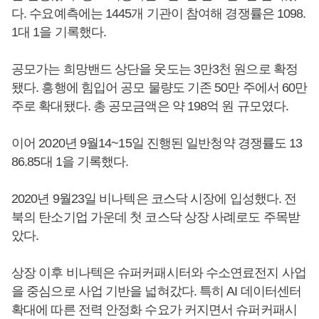
다. 수요예측에는 1445개 기관이 참여해 경쟁률은 1098.
1대 1을 기록했다.
공모가는 희망밴드 상단을 웃도는 3만3천 원으로 확정
됐다. 흥행에 힘입어 공모 물량도 기존 50만 주에서 60만
주로 확대됐다. 총 공모금액은 약 198억 원 규모였다.
이어 2020년 9월14~15일 진행된 일반청약 경쟁률도 13
86.85대 1을 기록했다.
2020년 9월23일 비나텍은 코스닥 시장에 입성했다. 전
북의 탄소기업 가운데 첫 코스닥 상장 사례로도 주목받
았다.
상장 이후 비나텍은 슈퍼커패시터와 수소연료전지 사업
을 중심으로 사업 기반을 넓혀갔다. 특히 AI 데이터센터
확대에 따른 전력 안정화 수요가 커지면서 슈퍼커패시