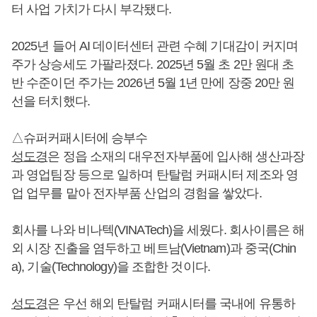
터 사업 가치가 다시 부각됐다.
2025년 들어 AI 데이터센터 관련 수혜 기대감이 커지며
주가 상승세도 가팔라졌다. 2025년 5월 초 2만 원대 초
반 수준이던 주가는 2026년 5월 1년 만에 장중 20만 원
선을 터치했다.
△슈퍼커패시터에 승부수
성도경
은 정읍 소재의 대우전자부품에 입사해 생산과장
과 영업팀장 등으로 일하며 탄탈럼 커패시터 제조와 영
업 업무를 맡아 전자부품 산업의 경험을 쌓았다.
회사를 나와 비나텍(VINATech)을 세웠다. 회사이름은 해
외 시장 진출을 염두하고 베트남(Vietnam)과 중국(Chin
a), 기술(Technology)을 조합한 것이다.
성도경
은 우선 해외 탄탈럼 커패시터를 국내에 유통하