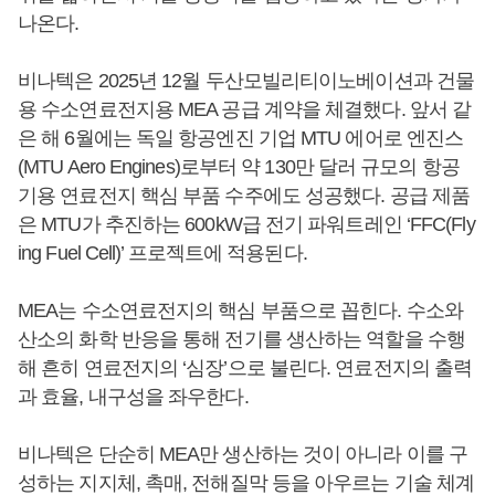
나온다.
비나텍은 2025년 12월 두산모빌리티이노베이션과 건물
용 수소연료전지용 MEA 공급 계약을 체결했다. 앞서 같
은 해 6월에는 독일 항공엔진 기업 MTU 에어로 엔진스
(MTU Aero Engines)로부터 약 130만 달러 규모의 항공
기용 연료전지 핵심 부품 수주에도 성공했다. 공급 제품
은 MTU가 추진하는 600kW급 전기 파워트레인 ‘FFC(Fly
ing Fuel Cell)’ 프로젝트에 적용된다.
MEA는 수소연료전지의 핵심 부품으로 꼽힌다. 수소와
산소의 화학 반응을 통해 전기를 생산하는 역할을 수행
해 흔히 연료전지의 ‘심장’으로 불린다. 연료전지의 출력
과 효율, 내구성을 좌우한다.
비나텍은 단순히 MEA만 생산하는 것이 아니라 이를 구
성하는 지지체, 촉매, 전해질막 등을 아우르는 기술 체계