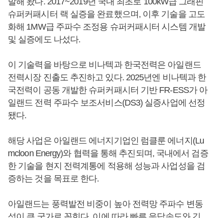
발해 왔다. 2017~2019년 국내 최초로 100kW급 그래핀
슈퍼커패시터 랙 실증을 완료했으며, 이후 기술을 고도
화해 1MW급 주파수 조정용 슈퍼커패시터 시스템 개발
및 실증에도 나섰다.
이 기술력을 바탕으로 비나텍과 한국전력은 아일랜드
전력시장 진출도 추진하고 있다. 2025년엔 비나텍과 한
국전력이 공동 개발한 슈퍼커패시터 기반 FR-ESS가 아
일랜드 전력 주파수 보조서비스(DS3) 실증사업에 선정
됐다.
해당 사업은 아일랜드 에너지기업인 럼클룬 에너지(Lu
mcloon Energy)와 협력을 통해 추진되며, 국내에서 검증
한 기술을 현지 전력계통에 적용해 성능과 사업성을 검
증하는 것을 목표로 한다.
아일랜드는 풍력발전 비중이 높아 전력망 주파수 변동
성이 큰 국가로 꼽힌다. 이에 따라 빠른 응답속도와 긴