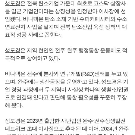
성도경
은 전북 탄소기업 가운데 최초로 코스닥 상장사
를 일군 기업인이라는 상징성을 인정받아 이사장에 선
임됐다. 비나텍은 탄소 소재 기반 슈퍼커패시터와 수소
연료전지 사업을 펼치며 전북 탄소산업 육성 정책의 대
표적 성공 사례로 꼽힌다.
성도경
은 지역 현안인 전주·완주 행정통합 운동에도 적
극적으로 참여하고 있다.
비나텍은 전주에 본사와 연구개발(R&D)센터를 두고 있
으며, 완주에는 생산공장을 운영하고 있다.
성도경
은 기
업 경영 과정에서 두 지역이 사실상 하나의 생활·산업권
으로 연결돼 있다고 판단해 통합 필요성을 꾸준히 주장
해 왔다.
성도경
은 2023년 출범한 사단법인 완주·전주상생발전
네트워크 초대 이사장으로 추대된 데 이어, 2024년 완주