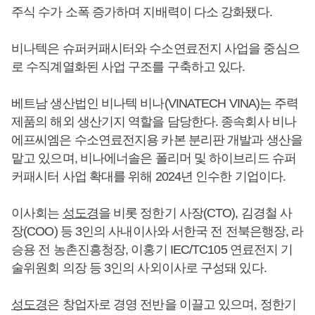
주식 수가 소폭 증가하며 지배력이 다소 강화됐다.
비나텍은 슈퍼커패시터와 수소연료전지 사업을 중심으
로 수직계열화된 사업 구조를 구축하고 있다.
베트남 생산법인 비나텍 비나(VINATECH VINA)는 주력
제품의 해외 생산기지 역할을 담당한다. 종속회사 비나
에프씨엠은 수소연료전지용 카본 분리판 개발과 생산을
맡고 있으며, 비나에너솔은 폴리머 및 하이브리드 슈퍼
커패시터 사업 확대를 위해 2024년 인수한 기업이다.
이사회는
성도경
을 비롯 정한기 사장(CTO), 김경철 사
장(COO) 등 3인의 사내이사와 서한국 전 전북은행장, 라
승용 전 농촌진흥청장, 이홍기 IEC/TC105 연료전지 기
술위원회 의장 등 3인의 사외이사로 구성돼 있다.
성도경
은 창업자로 경영 전반을 이끌고 있으며, 정한기