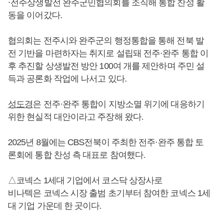
·전주상생발전 완주군민협의회를 조직해 통합 찬성 활
동을 이어갔다.
협의회는 전주시와 완주군의 행정통합을 통해 전북 발
전 기반을 마련하자는 취지로 설립돼 전주·완주 통합 이
후 추진할 상생발전 방안 100여 개를 제안하며 주민 설
득과 공론화 작업에 나서고 있다.
성도경
은 전주·완주 통합이 지방소멸 위기에 대응하기
위한 현실적 대안이라고 주장해 왔다.
2025년 8월에는 CBS전북이 주최한 전주·완주 통합 토
론회에 통합 찬성 측 대표로 참여했다.
△코넥스 1세대 기업에서 코스닥 상장사로
비나텍은 코넥스 시장 출범 초기부터 참여한 코넥스 1세
대 기업 가운데 한 곳이다.