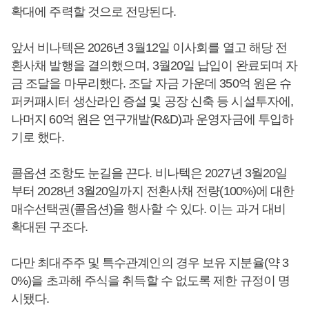
확대에 주력할 것으로 전망된다.
앞서 비나텍은 2026년 3월12일 이사회를 열고 해당 전
환사채 발행을 결의했으며, 3월20일 납입이 완료되며 자
금 조달을 마무리했다. 조달 자금 가운데 350억 원은 슈
퍼커패시터 생산라인 증설 및 공장 신축 등 시설투자에,
나머지 60억 원은 연구개발(R&D)과 운영자금에 투입하
기로 했다.
콜옵션 조항도 눈길을 끈다. 비나텍은 2027년 3월20일
부터 2028년 3월20일까지 전환사채 전량(100%)에 대한
매수선택권(콜옵션)을 행사할 수 있다. 이는 과거 대비
확대된 구조다.
다만 최대주주 및 특수관계인의 경우 보유 지분율(약 3
0%)을 초과해 주식을 취득할 수 없도록 제한 규정이 명
시됐다.