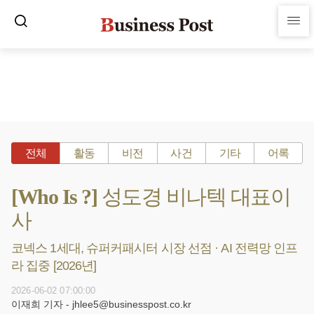
전체
활동
비전
사건
기타
어록
[Who Is ?] 성도경 비나텍 대표이
사
코넥스 1세대, 슈퍼커패시터 시장 선점 · AI 전력망 인프
라 집중 [2026년]
2026-06-02 07:00:00
이재희 기자 - jhlee5@businesspost.co.kr