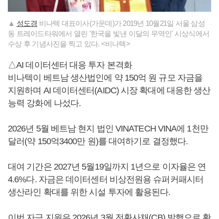
▲
성도경
비나텍 대표이사(가운데)가 2019년 10월21일 서울 삼성
동 트레이드타워에서 열린 '한국을 빛낸 이달의 무역인' 시상식에서
수상 후 기념사진을 찍고 있다. <비나텍>
△AI 데이터센터 대응 투자 본격화
비나텍이 베트남 생산법인에 약 150억 원 규모 자금을
지원하며 AI 데이터센터(AIDC) 시장 확대에 대응한 생산
능력 강화에 나섰다.
2026년 5월 베트남 현지 법인 VINATECH VINA에 1천만
달러(약 150억3400만 원)를 대여하기로 결정했다.
대여 기간은 2027년 5월19일까지 1년으로 이자율은 연
4.6%다. 자금은 데이터센터 비상전원용 슈퍼커패시터
생산라인 확대를 위한 시설 투자에 활용된다.
이번 자금 지원은 2026년 3월 전환사채(CB) 발행으로 확