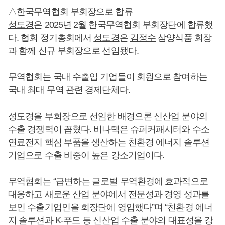
△한국무역협회 부회장으로 합류
성도경
은 2025년 2월 한국무역협회 부회장단에 합류했
다. 협회 정기총회에서
성도경
은
김정수
삼양식품 회장
과 함께 신규 부회장으로 선임됐다.
무역협회는 국내 수출입 기업들이 회원으로 참여하는
국내 최대 무역 관련 경제단체다.
성도경
을 부회장으로 선임한 배경으론 신산업 분야의
수출 경쟁력이 꼽혔다. 비나텍은 슈퍼커패시터와 수소
연료전지 핵심 부품을 생산하는 친환경 에너지 솔루션
기업으로 수출 비중이 높은 강소기업이다.
무역협회는 “급변하는 글로벌 무역환경에 효과적으로
대응하고 새로운 산업 분야에서 전문성과 경영 성과를
보인 수출기업인을 회장단에 영입했다”며 “친환경 에너
지 솔루션과 K-푸드 등 신산업 수출 분야의 대표성을 강