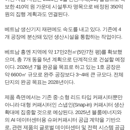
보한 410억 원 가운데 시설투자 명목으로 배정된 350억
원의 집행 계획과도 연결된다.
베트남 생산기지 재편에도 속도를 내고 있다. 기존에 4
개 공장에 분산돼 있던 생산시설을 통합하는 작업이다.
베트남 흥옌 지역에 약 17만2천㎡(5만7천 평)를 확보했
으며, 총 7개 동을 5년 계획으로 단계적으로 건설할 예정
이다. 2026년 7월 완공을 목표로 하고 있는 1호 공장은
약 6600㎡ 규모로 완주 공장보다 3~4배 큰 규모다. 전체
단지의 완공 목표는 2028년이다.
제품 측면에서는 기존 중·소형 리드 타입 커패시터뿐만
아니라 대형 커패시터인 스냅인(Snap-in) 커패시터 생산
확대에 집중할 것으로 예상된다. 2025년 블룸에너지와
의 AI 데이터센터용 슈퍼커패시터 공급 계약을 기반으
로, 관련 제품의 글로벌 데이터센터 및 전력 시스템 공급