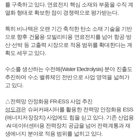
를 구축하고 있다. 연료전지 핵심 소재와 부품을 수직 계
열화 형태로 확보한 점이 경쟁력으로 평가받는다.
특히 비나텍은 오랜 기간 축적한 탄소 소재 기술을 기반
으로 향후 건물용·모빌리티용 연료전지를 넘어 항공·방
산·선박 등 고출력 시장으로 적용 범위를 확대한다는 계
획도 세우고 있다.
수소를 생산하는 수전해(Water Electrolysis) 분야 진출도
추진하며 수소 밸류체인 전반으로 사업 영역을 넓혀가
고 있다.
△전력망 안정화용 FR-ESS 사업 추진
성도경
은 슈퍼커패시터를 활용한 전력망 안정화용 ESS
(에너지저장장치) 사업에도 힘을 싣고 있다. 기존 산업용
·AI 데이터센터용 전력장치 공급을 넘어 전력계통과 재
생에너지 분야로 적용 범위를 넓히고 있다.