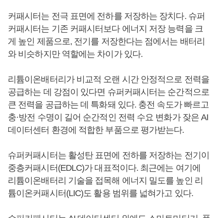
커패시터는 전극 표면에 전하를 저장하는 장치다. 슈퍼
커패시터는 기존 커패시터보다 에너지 저장 능력을 크
게 높인 제품으로, 전기를 저장한다는 점에서는 배터리
와 비슷하지만 역할에는 차이가 있다.
리튬이온배터리가 비교적 오랜 시간 안정적으로 전력을
공급하는 데 강점이 있다면 슈퍼커패시터는 순간적으로
큰 전력을 공급하는 데 특화돼 있다. 충전 속도가 빠르고
충·방전 수명이 길어 순간적인 전력 수요 변화가 잦은 AI
데이터센터 환경에 적합한 부품으로 평가받는다.
슈퍼커패시터는 활성탄 표면에 전하를 저장하는 전기이
중층커패시터(EDLC)가 대표적이다. 최근에는 여기에
리튬이온배터리 기술을 접목해 에너지 밀도를 높인 리
튬이온커패시터(LIC)도 활용 범위를 넓혀가고 있다.