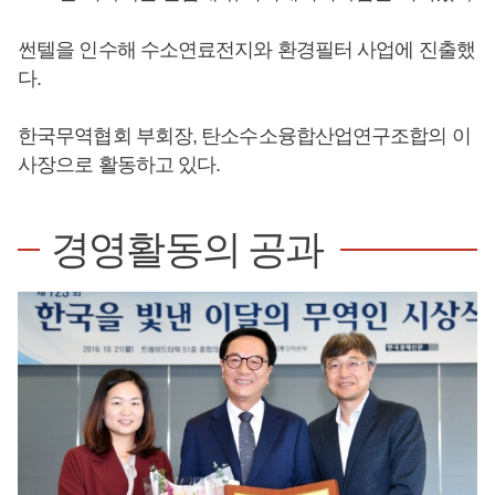
썬텔을 인수해 수소연료전지와 환경필터 사업에 진출했
다.
한국무역협회 부회장, 탄소수소융합산업연구조합의 이
사장으로 활동하고 있다.
경영활동의 공과