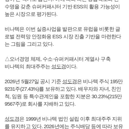
수명을 갖춘 슈퍼커패시터 기반 ESS의 활용 가능성이
높은 시장으로 평가된다.
비나텍은 이번 실증사업을 발판으로 유럽을 비롯한 글
로벌 전력망 안정화용 ESS 시장 진출 기반을 마련한다
는 그림을 그리고 있다.
△오너경영 체제, 수소·슈퍼커패시터 계열사 구축
비나텍의 최대주주는
성도경
이다.
2026년 5월27일 공시 기준
성도경
은 비나텍 주식 195만
9231주(27.43%)를 보유하고 있다. 배우자와 자녀, 친인
척, 임원 등 특수관계인을 포함한 지분은 30.23%(215만
9567주)로 회사를 지배하고 있다.
성도경
은 1999년 비나텍 법인 설립 이후 최대주주 지위
를 유지하고 있다. 2026년에는 주식배당 등에 따라 보유