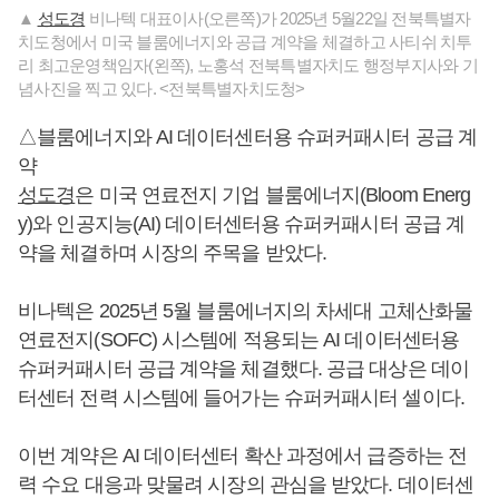
▲
성도경
비나텍 대표이사(오른쪽)가 2025년 5월22일 전북특별자
치도청에서 미국 블룸에너지와 공급 계약을 체결하고 사티쉬 치투
리 최고운영책임자(왼쪽), 노홍석 전북특별자치도 행정부지사와 기
념사진을 찍고 있다. <전북특별자치도청>
△블룸에너지와 AI 데이터센터용 슈퍼커패시터 공급 계
약
성도경
은 미국 연료전지 기업 블룸에너지(Bloom Energ
y)와 인공지능(AI) 데이터센터용 슈퍼커패시터 공급 계
약을 체결하며 시장의 주목을 받았다.
비나텍은 2025년 5월 블룸에너지의 차세대 고체산화물
연료전지(SOFC) 시스템에 적용되는 AI 데이터센터용
슈퍼커패시터 공급 계약을 체결했다. 공급 대상은 데이
터센터 전력 시스템에 들어가는 슈퍼커패시터 셀이다.
이번 계약은 AI 데이터센터 확산 과정에서 급증하는 전
력 수요 대응과 맞물려 시장의 관심을 받았다. 데이터센