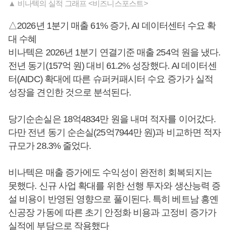
▲ 비나텍의 실적 그래프 <비즈니스포스트>
△2026년 1분기 매출 61% 증가, AI 데이터센터 수요 확
대 수혜
비나텍은 2026년 1분기 연결기준 매출 254억 원을 냈다.
전년 동기(157억 원) 대비 61.2% 성장했다. AI 데이터센
터(AIDC) 확대에 따른 슈퍼커패시터 수요 증가가 실적
성장을 견인한 것으로 분석된다.
당기순손실은 18억4834만 원을 내며 적자를 이어갔다.
다만 전년 동기 순손실(25억7944만 원)과 비교하면 적자
규모가 28.3% 줄었다.
비나텍은 매출 증가에도 수익성이 완전히 회복되지는
못했다. 신규 사업 확대를 위한 선행 투자와 생산능력 증
설 비용이 반영된 영향으로 풀이된다. 특히 베트남 흥옌
신공장 가동에 따른 초기 안정화 비용과 고정비 증가가
실적에 부담으로 작용했다