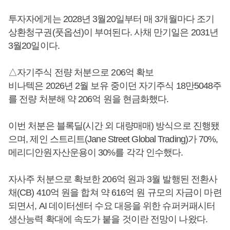
투자자에게는 2028년 3월20일부터 매 3개월마다 조기
상환청구권(풋옵션)이 부여된다. 사채 만기일은 2031년
3월20일이다.
△자기주식 전량 처분으로 206억 확보
비나텍은 2026년 2월 보유 중이던 자기주식 18만5048주
를 전량 처분해 약 206억 원을 현금화했다.
이번 처분은 블록딜(시간 외 대량매매) 방식으로 진행됐
으며, 제인 스트리트(Jane Street Global Trading)가 70%,
메리디안원자산운용이 30%를 각각 인수했다.
자사주 처분으로 확보한 206억 원과 3월 발행된 전환사
채(CB) 410억 원을 합쳐 약 616억 원 규모의 자금이 마련
되면서, AI 데이터센터 수요 대응을 위한 슈퍼커패시터
생산능력 확대에 속도가 붙을 것이란 전망이 나왔다.