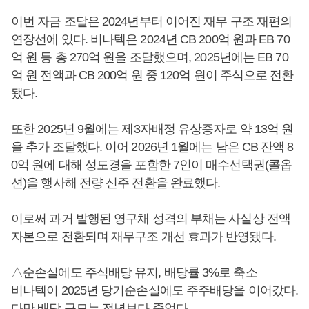
이번 자금 조달은 2024년부터 이어진 재무 구조 재편의
연장선에 있다. 비나텍은 2024년 CB 200억 원과 EB 70
억 원 등 총 270억 원을 조달했으며, 2025년에는 EB 70
억 원 전액과 CB 200억 원 중 120억 원이 주식으로 전환
됐다.
또한 2025년 9월에는 제3자배정 유상증자로 약 13억 원
을 추가 조달했다. 이어 2026년 1월에는 남은 CB 잔액 8
0억 원에 대해
성도경
을 포함한 7인이 매수선택권(콜옵
션)을 행사해 전량 신주 전환을 완료했다.
이로써 과거 발행된 영구채 성격의 부채는 사실상 전액
자본으로 전환되며 재무구조 개선 효과가 반영됐다.
△순손실에도 주식배당 유지, 배당률 3%로 축소
비나텍이 2025년 당기순손실에도 주주배당을 이어갔다.
다만 배당 규모는 전년보다 줄었다.