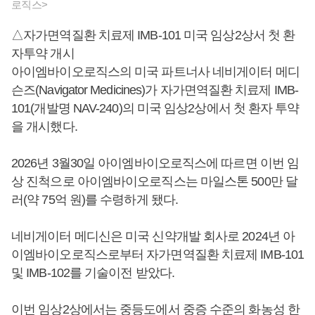
로직스>
△자가면역질환 치료제 IMB-101 미국 임상2상서 첫 환
자투약 개시
아이엠바이오로직스의 미국 파트너사 네비게이터 메디
슨즈(Navigator Medicines)가 자가면역질환 치료제 IMB-
101(개발명 NAV-240)의 미국 임상2상에서 첫 환자 투약
을 개시했다.
2026년 3월30일 아이엠바이오로직스에 따르면 이번 임
상 진척으로 아이엠바이오로직스는 마일스톤 500만 달
러(약 75억 원)를 수령하게 됐다.
네비게이터 메디신은 미국 신약개발 회사로 2024년 아
이엠바이오로직스로부터 자가면역질환 치료제 IMB-101
및 IMB-102를 기술이전 받았다.
이번 임상2상에서는 중등도에서 중증 수준의 화농성 한