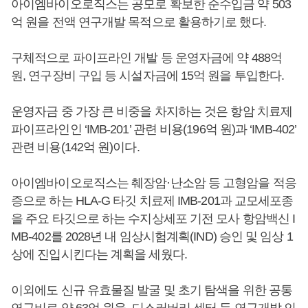
아이엠바이오로직스는 공모로 확보한 순수입금 약 503
억 원을 전액 연구개발 목적으로 활용하기로 했다.
구체적으로 파이프라인 개발 등 운영자금에 약 488억
원, 연구장비 구입 등 시설자금에 15억 원을 투입한다.
운영자금 중 가장 큰 비중을 차지하는 것은 항암 치료제
파이프라인인 ‘IMB-201’ 관련 비용(196억 원)과 ‘IMB-402’
관련 비용(142억 원)이다.
아이엠바이오로직스는 췌장암·난소암 등 고형암을 적응
증으로 하는 HLA-G 타깃 치료제 IMB-201과 교모세포종
을 주요 타깃으로 하는 수지상세포 기전 모사 항암백신 I
MB-402를 2028년 내 임상시험계획(IND) 승인 및 임상 1
상에 진입시킨다는 계획을 세웠다.
이외에도 신규 유효물질 발굴 및 초기 탐색을 위한 공통
연구비로 약 63억 원을, 디스커버리 센터 등 연구개발 인