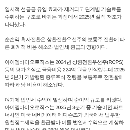
일시적 선급금 유입 효과가 제거되고 단계별 기술료를
수취하는 구조로 바뀌는 과정에서 2025년 실적 저조가
나타났다.
순손익 흑자전환은 상환전환우선주의 보통주 전환에 따
른 회계적 비용 해소와 법인세 환급의 영향이다.
아이엠바이오로직스는 2024년 상환전환우선주(RCPS)
등의 평가손실로 금융비용 224억 원을 인식했는데 2025
년 3분기 기발행된 종류주식 전량을 보통주로 전환함에
따라 해당 비용이 해소됐다.
여기에 법인세 수익이 발생하며 순이익 규모를 키웠다.
아이엠바이오로직스는 2025년 3분기 중 기술이전 파트
너사인 미국 네비게이터 메디슨즈가 외국에서 납부한
원천징수세액을 환급받아 이를 법인세수익으로 계상하