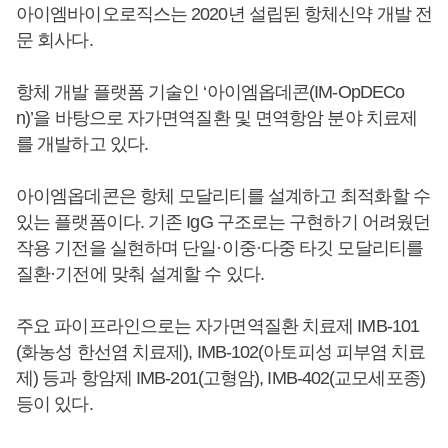
아이엠바이오로직스는 2020년 설립된 항체신약 개발 전
문 회사다.
항체 개발 플랫폼 기술인 ‘아이엠옵데콘(IM-OpDECo
n)’을 바탕으로 자가면역질환 및 면역항암 분야 치료제
를 개발하고 있다.
아이엠옵데콘은 항체 모달리티를 설계하고 최적화할 수
있는 플랫폼이다. 기존 IgG 구조로는 구현하기 어려웠던
작용 기전을 실현하며 단일·이중·다중 타깃 모달리티를
질환·기전에 맞춰 설계할 수 있다.
주요 파이프라인으로는 자가면역질환 치료제 IMB-101
(화농성 한선염 치료제), IMB-102(아토피성 피부염 치료
제) 등과 항암제 IMB-201(고형암), IMB-402(교모세포종)
등이 있다.