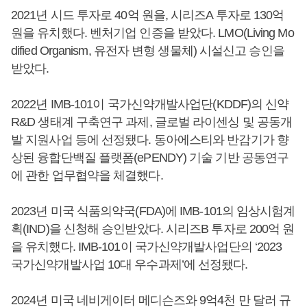
2021년 시드 투자로 40억 원을, 시리즈A 투자로 130억
원을 유치했다. 벤처기업 인증을 받았다. LMO(Living Mo
dified Organism, 유전자 변형 생물체) 시설신고 승인을
받았다.
2022년 IMB-101이 국가신약개발사업단(KDDF)의 신약
R&D 생태계 구축연구 과제, 글로벌 라이센싱 및 공동개
발 지원사업 등에 선정됐다. 동아에스티와 반감기가 향
상된 융합단백질 플랫폼(ePENDY) 기술 기반 공동연구
에 관한 업무협약을 체결했다.
2023년 미국 식품의약국(FDA)에 IMB-101의 임상시험계
획(IND)을 신청해 승인받았다. 시리즈B 투자로 200억 원
을 유치했다. IMB-101이 국가신약개발사업단의 ‘2023
국가신약개발사업 10대 우수과제’에 선정됐다.
2024년 미국 네비게이터 메디슨즈와 9억4천 만 달러 규