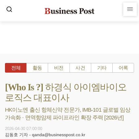
전체
활동
비전
사건
기타
어록
[Who Is ?] 하경식 아이엠바이오
로직스 대표이사
HK이노엔 출신 항체신약 전문가, IMB-101 글로벌 임상
가속화 · 면역항암제 파이프라인 확장 주력 [2026년]
2026-04-30 07:00:00
김동호 기자 - qanda@businesspost.co.kr