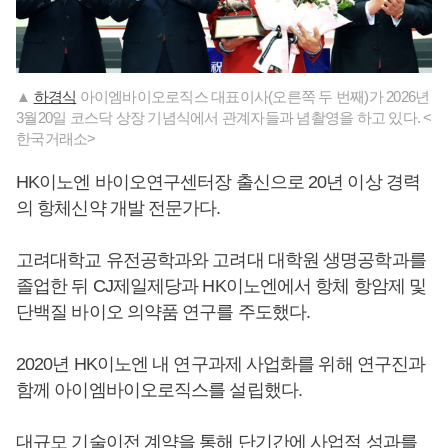
▲
하경식
아이엠바이오로직스 대표이사(오른쪽 두 번째)가 2026년
3월20일 코스닥 상장 기념식에서 관계자들과 념촬영을 하고 있다. <
한국거래소>
HK이노엔 바이오연구센터장 출신으로 20년 이상 경력
의 항체신약 개발 전문가다.
고려대학교 유전공학과와 고려대 대학원 생명공학과를
졸업한 뒤 CJ제일제당과 HK이노엔에서 항체 항암제 및
단백질 바이오 의약품 연구를 주도했다.
2020년 HK이노엔 내 연구과제 사업화를 위해 연구진과
함께 아이엠바이오로직스를 설립했다.
대규모 기술이전 계약을 통해 단기간에 사업적 성과를