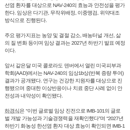
선염 환자를 대상으로 NAV-240의 효능과 안전성을 평가
한다. 임상은 다기관, 무작위배정, 이중맹검, 위약대조
방식으로 진행된다.
주요 평가지표는 농양 및 결절 감소, 배농터널 개선, 삶
의 질 변화 등이며 임상 결과는 2027년 하반기 발표 예정
이다.
앞서 같은달 미국 콜로라도 덴버에서 열린 미국피부과
학회(AAD)에서는 NAV-240의 임상1b상(반복 증량 투여)
결과가 공개됐다. 연구는 건강한 지원자를 대상으로 진
행됐으며 중대한 이상반응이나 치료 중단 사례 없이 안
전성과 내약성이 확인됐다.
하경식
은 “이번 글로벌 임상 진전으로 IMB-101의 글로
벌 개발 가능성과 기술경쟁력을 재확인했다”며 “2027년
하반기 화농성 한선염 환자 대상 효능이 확인되면 IMB-1