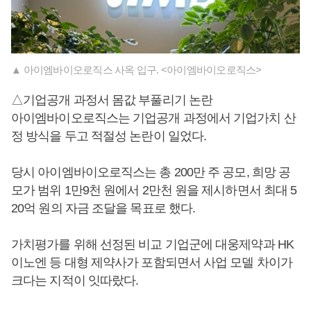
▲ 아이엠바이오로직스 사옥 입구. <아이엠바이오로직스>
△기업공개 과정서 몸값 부풀리기 논란
아이엠바이오로직스는 기업공개 과정에서 기업가치 산
정 방식을 두고 적절성 논란이 일었다.
당시 아이엠바이오로직스는 총 200만 주 공모, 희망 공
모가 범위 1만9천 원에서 2만천 원을 제시하면서 최대 5
20억 원의 자금 조달을 목표로 했다.
가치평가를 위해 선정된 비교 기업군에 대웅제약과 HK
이노엔 등 대형 제약사가 포함되면서 사업 모델 차이가
크다는 지적이 잇따랐다.