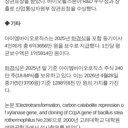
장관표창을 받았다. 바이오헬스분야 R&D 우수성과 창
출로 산업통상자원부 장관표창을 수상했다.
◆ 기타
아이엠바이오로직스는 2025년
하경식
을 포함 등기이사
4인에게 총 6억3656만 원을 보수로 지급했다. 1인당 평
균보수액은 1억5914만 원이다.
하경식
은 2025년 말 기준 아이엠바이오로직스 주식 240
만 주(18.84%)를 보유하고 있다. 이는 2026년 4월28일
종가(5만3700원) 기준 1288억8천 만 원의 가치를 가진
다.
논문 ‘Electrotransformation, carbon catabolite repression o
f xylanase gene, and cloning of CcpA gene of bacillus stea
rothermophilus No.236’으로 2000년 고려대학교 대학원
생명공학과에서 석사학위를 받았다.