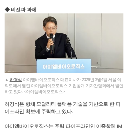
◆ 비전과 과제
▲
하경식
아이엠바이오로직스 대표이사가 2026년 3월4일 서울 여
의도에서 열린 아이엠바이오로직스 기업공개 기자간담회에서 발언
하고 있다. <아이엠바이오로직스>
하경식
은 항체 모달리티 플랫폼 기술을 기반으로 한 파
이프라인 확보에 주력하고 있다.
아이엠바이오로직스는 주력 파이프라인인 이중항체 IM