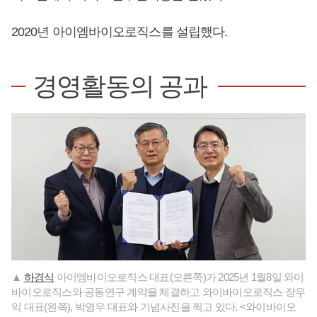
2020년 아이엠바이오로직스를 설립했다.
경영활동의 공과
▲
하경식
아이엠바이오로직스 대표(오른쪽)가 2025년 1월8일 와이
바이오로직스와 공동연구 계약을 체결하고 와이바이오로직스 장우
익 대표(왼쪽), 박영우 대표와 기념사진을 찍고 있다. <와이바이오