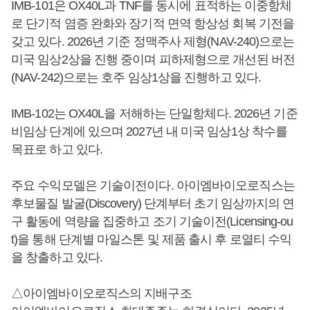
IMB-101은 OX40L과 TNF를 동시에 표적하는 이중항체
로 단기적 염증 완화와 장기적 면역 항상성 회복 기전을
갖고 있다. 2026년 기준 정맥주사 제형(NAV-240)으로는
미국 임상2상을 진행 중이며 피하제형으로 개선된 버전
(NAV-242)으로는 호주 임상1상을 진행하고 있다.
IMB-102는 OX40L을 저해하는 단일항체다. 2026년 기준
비임상 단계에 있으며 2027년 내 미국 임상1상 착수를
목표로 하고 있다.
주요 수익모델은 기술이전이다. 아이엠바이오로직스는
후보물질 발굴(Discovery) 단계부터 초기 임상까지의 연
구 활동에 역량을 집중하고 조기 기술이전(Licensing-ou
t)을 통해 단계별 마일스톤 및 제품 출시 후 로열티 수익
을 창출하고 있다.
△아이엠바이오로직스의 지배구조