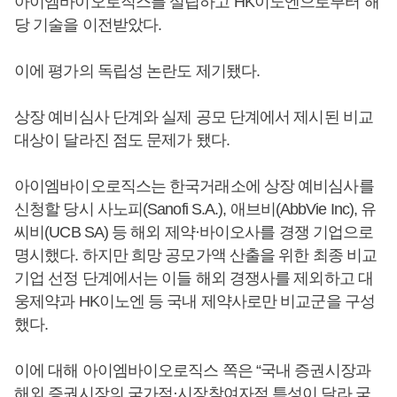
아이엠바이오로직스를 설립하고 HK이노엔으로부터 해
당 기술을 이전받았다.
이에 평가의 독립성 논란도 제기됐다.
상장 예비심사 단계와 실제 공모 단계에서 제시된 비교
대상이 달라진 점도 문제가 됐다.
아이엠바이오로직스는 한국거래소에 상장 예비심사를
신청할 당시 사노피(Sanofi S.A.), 애브비(AbbVie Inc), 유
씨비(UCB SA) 등 해외 제약·바이오사를 경쟁 기업으로
명시했다. 하지만 희망 공모가액 산출을 위한 최종 비교
기업 선정 단계에서는 이들 해외 경쟁사를 제외하고 대
웅제약과 HK이노엔 등 국내 제약사로만 비교군을 구성
했다.
이에 대해 아이엠바이오로직스 쪽은 “국내 증권시장과
해외 증권시장의 국가적·시장참여자적 특성이 달라 국