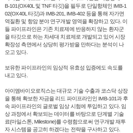
B-101(OX40L 및 TNF 타깃)을 필두로 단일항체인 IMB-1
02(OX40L 타깃)과 IMB-201, IMB-402 등을 통해 자가면
역질환 및 항암 분야 연구개발 영역을 확장하고 있다. 이
들 파이프라인은 기존 치료제에 반응하지 않는 환자군
을 타깃으로 하는 차세대 치료제로 개발되고 있어 시장
확장성 측면에서 상당히 평가받을 만하다는 분석이 나
오고 있다.
보유한 파이프라인의 임상적 유효성 입증에도 속도를
내고 있다.
아이엠바이오로직스는 대규모 기술 수출과 코스닥 상장
을 통해 확보한 자금을 리드 파이프라인인 IMB-101과 후
속 파이프라인의 글로벌 임상 시험에 투입하고 있다. 임
상 과정에서 확보되는 데이터를 바탕으로 단계별 기술
료(마일스톤, Milestone)를 수령함으로써 연구개발 재투
자 시스템을 공고히 하겠다는 전략을 구사하고 있다.