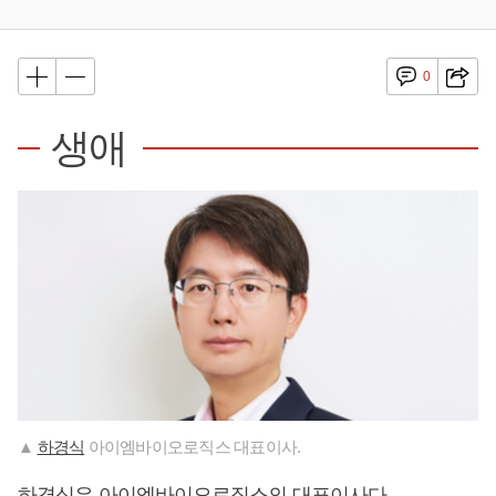
0
생애
▲
하경식
아이엠바이오로직스 대표이사.
하경식
은 아이엠바이오로직스의 대표이사다.