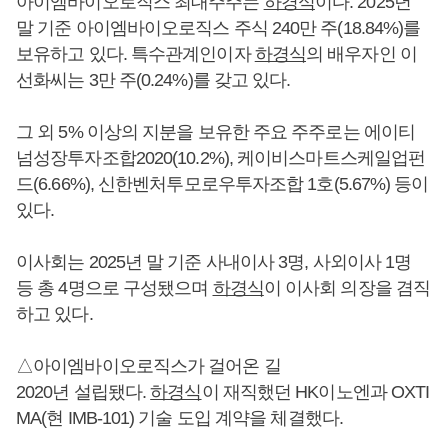
아이엠바이오로직스 최대주주는
하경식
이다. 2025년
말 기준 아이엠바이오로직스 주식 240만 주(18.84%)를
보유하고 있다. 특수관계인이자
하경식
의 배우자인 이
선화씨는 3만 주(0.24%)를 갖고 있다.
그 외 5% 이상의 지분을 보유한 주요 주주로는 에이티
넘성장투자조합2020(10.2%), 케이비스마트스케일업펀
드(6.66%), 신한벤처투모로우투자조합 1호(5.67%) 등이
있다.
이사회는 2025년 말 기준 사내이사 3명, 사외이사 1명
등 총 4명으로 구성됐으며
하경식
이 이사회 의장을 겸직
하고 있다.
△아이엠바이오로직스가 걸어온 길
2020년 설립됐다.
하경식
이 재직했던 HK이노엔과 OXTI
MA(현 IMB-101) 기술 도입 계약을 체결했다.