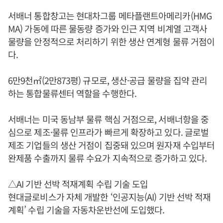
서배너 통합창고는 현대차그룹 메타플랜트아메리카(HMG
MA) 가동에 따른 물동량 증가와 인근 지역 비계열 고객사
물량을 안정적으로 처리하기 위한 생산 연계형 물류 거점이
다.
6만9천㎡(2만873평) 규모로, 생산·공급 물량을 집약 관리
하는 통합물류센터 역할을 수행한다.
서배너는 미국 동남부 물류 핵심 거점으로, 서배너항을 중
심으로 제조·물류 인프라가 빠르게 확장하고 있다. 글로벌
제조 기업들의 생산 거점이 집중돼 있으며 원자재 수입부터
완제품 수출까지 물류 수요가 지속적으로 증가하고 있다.
△AI 기반 선박 적재계획 수립 기술 도입
현대글로비스가 자체 개발한 ‘인공지능(AI) 기반 선박 적재
계획’ 수립 기술을 자동차운반선에 도입했다.