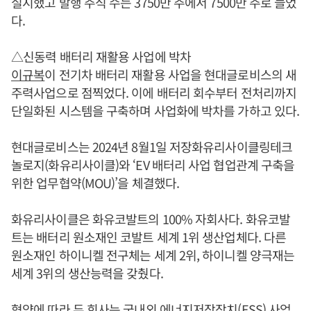
실시했고 발행 주식 수는 3750만 주에서 7500만 주로 늘었
다.
△신동력 배터리 재활용 사업에 박차
이규복
이 전기차 배터리 재활용 사업을 현대글로비스의 새
주력사업으로 점찍었다. 이에 배터리 회수부터 전처리까지
단일화된 시스템을 구축하며 사업화에 박차를 가하고 있다.
현대글로비스는 2024년 8월1일 저장화유리사이클링테크
놀로지(화유리사이클)와 ‘EV 배터리 사업 협업관계 구축을
위한 업무협약(MOU)’을 체결했다.
화유리사이클은 화유코발트의 100% 자회사다. 화유코발
트는 배터리 원소재인 코발트 세계 1위 생산업체다. 다른
원소재인 하이니켈 전구체는 세계 2위, 하이니켈 양극재는
세계 3위의 생산능력을 갖췄다.
협약에 따라 두 회사는 국내외 에너지저장장치(ESS) 사업