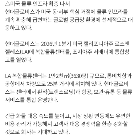
△미국 물류 인프라 확충 나서
현대글로비스가 미국 동·서부 핵심 거점에 물류 인프라를
계속 확충해 급변하는 글로벌 공급망 환경에 선제적으로 대
응하고 있다.
현대글로비스는 2026년 1분기 미국 캘리포니아주 로스앤
젤레스(LA)에 복합물류센터를, 조지아주 서배너에 통합창
고를 열었다.
LA 복합물류센터는 1만2천㎡(3630평) 규모로, 롱비치항과
공항에서 차량으로 25분 거리에 위치해 있다. 현대글로비
스는 센터에서 환적(트랜스로딩)과 항공, 보관·유통 등 물류
서비스를 통합 운영한다.
긴급 화물 대응 속도를 높이고, 시장 상황 변동에도 유연한
비용 관리가 가능해져 고객사 대응 경쟁력을 한층 강화할
것으로 회사는 기대하고 있다.