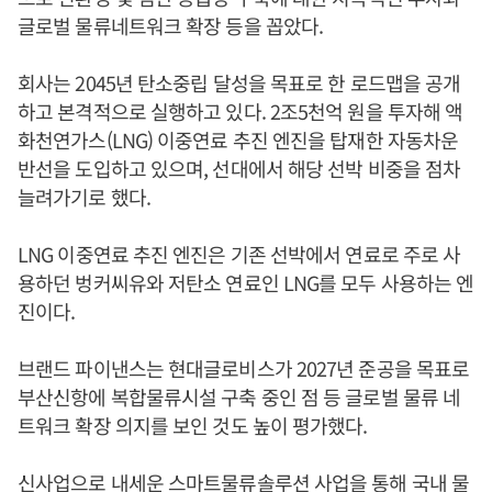
글로벌 물류네트워크 확장 등을 꼽았다.
회사는 2045년 탄소중립 달성을 목표로 한 로드맵을 공개
하고 본격적으로 실행하고 있다. 2조5천억 원을 투자해 액
화천연가스(LNG) 이중연료 추진 엔진을 탑재한 자동차운
반선을 도입하고 있으며, 선대에서 해당 선박 비중을 점차
늘려가기로 했다.
LNG 이중연료 추진 엔진은 기존 선박에서 연료로 주로 사
용하던 벙커씨유와 저탄소 연료인 LNG를 모두 사용하는 엔
진이다.
브랜드 파이낸스는 현대글로비스가 2027년 준공을 목표로
부산신항에 복합물류시설 구축 중인 점 등 글로벌 물류 네
트워크 확장 의지를 보인 것도 높이 평가했다.
신사업으로 내세운 스마트물류솔루션 사업을 통해 국내 물