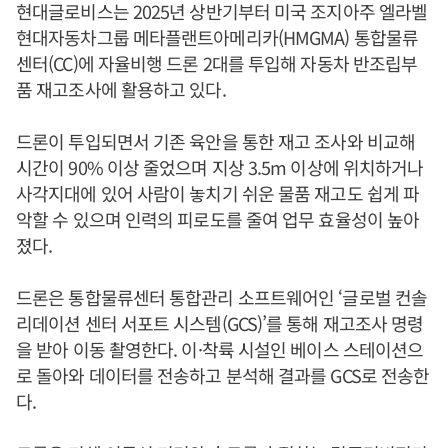
현대글로비스는 2025년 상반기부터 미국 조지아주 엘라벨
현대자동차그룹 메타플랜트아메리카(HMGMA) 통합물류
센터(CC)에 자율비행 드론 2대를 투입해 자동차 반조립부
품 재고조사에 활용하고 있다.
드론이 투입되면서 기존 육안을 통한 재고 조사와 비교해
시간이 90% 이상 줄었으며 지상 3.5m 이상에 위치하거나
사각지대에 있어 사람이 놓치기 쉬운 물품 재고도 쉽게 파
악할 수 있으며 인력의 피로도를 줄여 업무 효율성이 높아
졌다.
드론은 통합물류센터 통합관리 소프트웨어인 ‘글로벌 컨솔
리데이션 센터 서포트 시스템(GCS)’를 통해 재고조사 명령
을 받아 이동 촬영한다. 이·착륙 시설인 베이스 스테이션으
로 돌아와 데이터를 전송하고 분석해 결과를 GCS로 전송한
다.