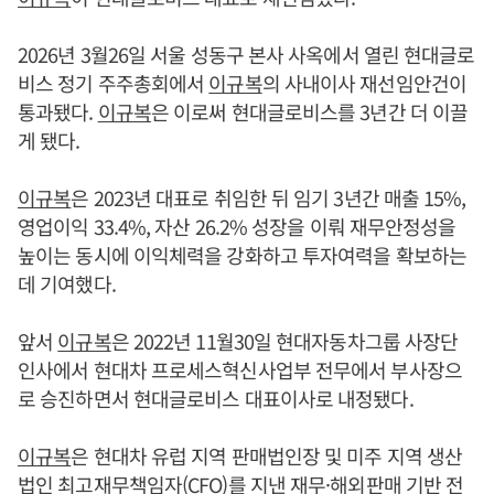
2026년 3월26일 서울 성동구 본사 사옥에서 열린 현대글로
비스 정기 주주총회에서
이규복
의 사내이사 재선임안건이
통과됐다.
이규복
은 이로써 현대글로비스를 3년간 더 이끌
게 됐다.
이규복
은 2023년 대표로 취임한 뒤 임기 3년간 매출 15%,
영업이익 33.4%, 자산 26.2% 성장을 이뤄 재무안정성을
높이는 동시에 이익체력을 강화하고 투자여력을 확보하는
데 기여했다.
앞서
이규복
은 2022년 11월30일 현대자동차그룹 사장단
인사에서 현대차 프로세스혁신사업부 전무에서 부사장으
로 승진하면서 현대글로비스 대표이사로 내정됐다.
이규복
은 현대차 유럽 지역 판매법인장 및 미주 지역 생산
법인 최고재무책임자(CFO)를 지낸 재무·해외판매 기반 전