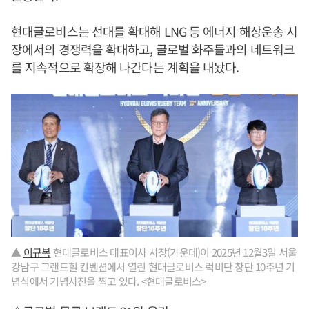
현대글로비스는 선대를 확대해 LNG 등 에너지 해상운송 시
장에서의 경쟁력을 확대하고, 글로벌 화주들과의 네트워크
를 지속적으로 확장해 나간다는 계획을 내놨다.
▲
이규복
현대글로비스 대표이사 사장(가운데)이 2025년 12월3일 서울
강남구 그랜드힐 컨벤션에서 열린 현대글로비스 럭비단 창단 10주년 기
념식에서 기념사진을 찍고 있다. <현대글로비스>