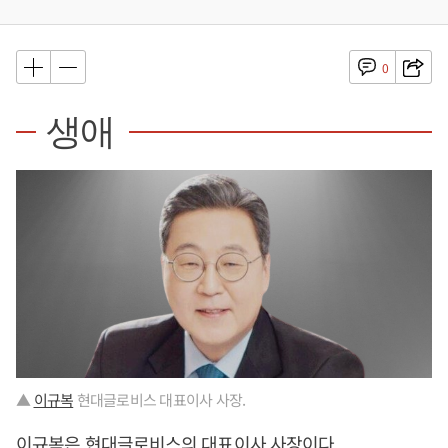
0
생애
▲
이규복
현대글로비스 대표이사 사장.
이규복
은 현대글로비스의 대표이사 사장이다.