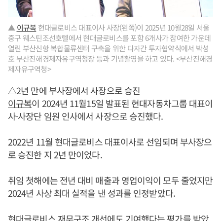
▲
이규복
현대글로비스 대표이사 사장(왼쪽)이 2025년 10월28일 서울
중구 웨스틴조선호텔에서 현대글로비스를 포함 6개사가 참여한 가운데
열린 부산신항 복합물류센터 구축을 위한 다자간 투자협약식에서 박성
호 부산진해경제자유구역청장 등과 기념촬영을 하고 있다. <부산진해경
제자유구역청>
△2년 만에 부사장에서 사장으로 승진
이규복
이 2024년 11월15일 발표된 현대자동차그룹 대표이
사·사장단 임원 인사에서 사장으로 승진했다.
2022년 11월 현대글로비스 대표이사로 선임되며 부사장으
로 승진한 지 2년 만이었다.
취임 첫해에는 전년 대비 매출과 영업이익이 모두 줄었지만
2024년 사상 최대 실적을 낸 성과를 인정받았다.
현대글로비스 재무구조 개선에도 기여했다는 평가를 받았