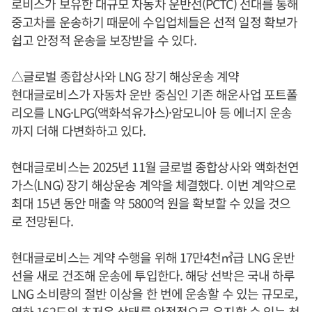
로비스가 보유한 대규모 자동차 운반선(PCTC) 선대를 통해
중고차를 운송하기 때문에 수입업체들은 선적 일정 확보가
쉽고 안정적 운송을 보장받을 수 있다.
△글로벌 종합상사와 LNG 장기 해상운송 계약
현대글로비스가 자동차 운반 중심인 기존 해운사업 포트폴
리오를 LNG·LPG(액화석유가스)·암모니아 등 에너지 운송
까지 더해 다변화하고 있다.
현대글로비스는 2025년 11월 글로벌 종합상사와 액화천연
가스(LNG) 장기 해상운송 계약을 체결했다. 이번 계약으로
최대 15년 동안 매출 약 5800억 원을 확보할 수 있을 것으
로 전망된다.
현대글로비스는 계약 수행을 위해 17만4천㎥급 LNG 운반
선을 새로 건조해 운송에 투입한다. 해당 선박은 국내 하루
LNG 소비량의 절반 이상을 한 번에 운송할 수 있는 규모로,
영하 162도의 초저온 상태를 안정적으로 유지할 수 있는 첨