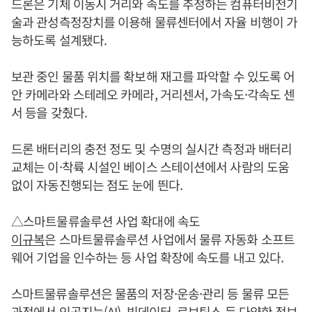
드론은 기체 이동시 거리와 속도를 추정하는 컴퓨터비전기
술과 관성측정장치를 이용해 물류센터에서 자율 비행이 가
능하도록 설계됐다.
보관 중인 물품 위치를 확보해 재고를 파악할 수 있도록 어
안 카메라와 스테레오 카메라, 거리센서, 가속도·각속도 센
서 등을 갖췄다.
드론 배터리의 충전 정도 및 수명의 실시간 측정과 배터리
교체는 이·착륙 시설인 베이스 스테이션에서 사람의 도움
없이 자동진행되는 점도 눈에 띈다.
△스마트물류솔루션 사업 확대에 속도
이규복
은 스마트물류솔루션 사업에서 물류 자동화 소프트
웨어 기업을 인수하는 등 사업 확장에 속도를 내고 있다.
스마트물류솔루션은 물품의 저장·운송·관리 등 물류 모든
과정에서 인공지능(AI), 빅데이터, 로보틱스 등 다양한 정보