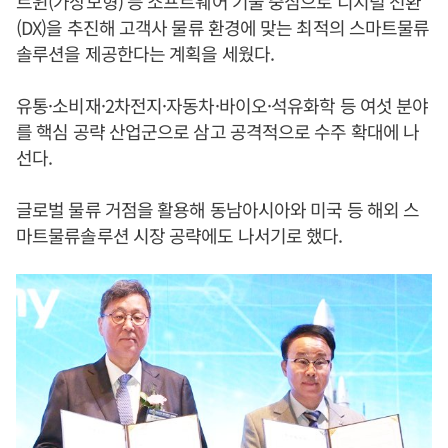
트윈(가상모형) 등 소프트웨어 기술 중심으로 디지털 전환
(DX)을 추진해 고객사 물류 환경에 맞는 최적의 스마트물류
솔루션을 제공한다는 계획을 세웠다.
유통·소비재·2차전지·자동차·바이오·석유화학 등 여섯 분야
를 핵심 공략 산업군으로 삼고 공격적으로 수주 확대에 나
선다.
글로벌 물류 거점을 활용해 동남아시아와 미국 등 해외 스
마트물류솔루션 시장 공략에도 나서기로 했다.