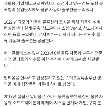
재활용 기업 에코프로씨엔지가 조성하고 있는 경북 포항 블
루밸리 산업단지에도 물류 자동화 솔루션을 구축했다.
1022㎡ 규모의 자동화 물류센터 조성을 위해 자동화 설비
컨설팅부터 설계·구축, 창고관리시스템(WMS), 창고제어시
스템 등을 도입했다. 유지보수·관리까지 이르는 전천후 물
류 자동화 솔루션을 공급한다.
현대글로비스는 앞서 2023년 6월 물류 자동화 솔루션 전문
기업 알티올의 인수를 위한 주식매매계약(SPA)을 체결했
다.
알티올을 인수하고 급성장하고 있는 스마트물류솔루션 영
역을 미래 성장동력 가운데 하나로 삼았다.
2017년 설립된 알티올은 스마트물류솔루션 핵심인 물류 자
동화 소프트웨어 분야의 제어 시스템 설계와 개발, 구축 분