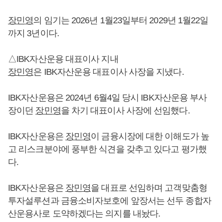
장민영
의 임기는 2026년 1월23일부터 2029년 1월22일
까지 3년이다.
△IBK자산운용 대표이사 지내
장민영
은 IBK자산운용 대표이사 사장을 지냈다.
IBK자산운용은 2024년 6월4일 당시 IBK자산운용 부사
장이던
장민영
을 차기 대표이사 사장에 선임했다.
IBK자산운용은
장민영
이 금융시장에 대한 이해도가 높
고 리스크분야에 풍부한 식견을 갖추고 있다고 평가했
다.
IBK자산운용은
장민영
을 대표로 선임하며 고객맞춤형
투자설루션과 금융소비자보호에 앞장서는 선두 종합자
산운용사로 도약하겠다는 의지를 내놨다.