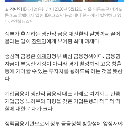
▲
장민영
IBK기업은행장이 2026년 5월12일 서울 영등포구 여의도
콘래드 호텔에서 열린 'IBK코스닥 붐업데이' 행사에서 발언하고 있
다. <연합뉴스>
정부가 추진하는 생산적 금융 대전환의 실행력을 끌어
올리는 일이
장민영
에게 부여된 최대 과제다
생산적 금융은
이재명
정부 핵심 금융정책이다. 금융권
자금이 부동산 시장이 아니라 경기 활성화와 고용 창출
등에 기여할 수 있는 투자처를 향하도록 하는 것을 뜻한
다.
기업금융이 생산적 금융의 대표 사례로 여겨지는 만큼
기업금융 노하우와 역량을 갖춘 기업은행의 적극적 역
할에 대한 기대가 크다.
정책금융기관으로서 정부 금융정책 방향성에 앞장서야