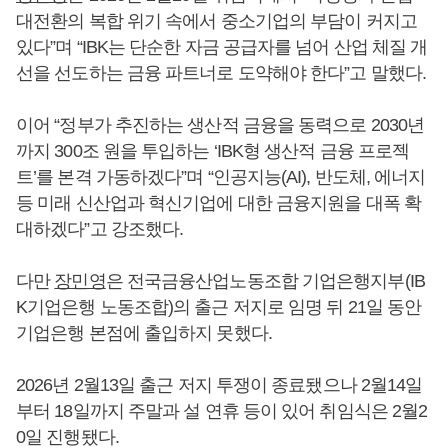
대전환의 복합 위기 속에서 중소기업의 부담이 커지고
있다”며 “IBK는 단순한 자금 공급자를 넘어 산업 체질 개
선을 선도하는 금융 파트너로 도약해야 한다”고 말했다.
이어 “정부가 추진하는 생산적 금융을 동력으로 2030년
까지 300조 원을 투입하는 ‘IBK형 생산적 금융 프로젝
트’를 본격 가동하겠다”며 “인공지능(AI), 반도체, 에너지
등 미래 신산업과 혁신기업에 대한 금융지원을 대폭 확
대하겠다”고 강조했다.
다만
장민영
은 전국금융산업노동조합 기업은행지부(IB
K기업은행 노동조합)의 출근 저지로 임명 뒤 21일 동안
기업은행 본점에 출입하지 못했다.
2026년 2월13일 출근 저지 투쟁이 종료됐으나 2월14일
부터 18일까지 주말과 설 연휴 등이 있어 취임식은 2월2
0일 진행됐다.