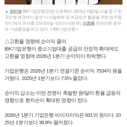
▲
장민영
IBK기업은행장(맨 오른쪽)이 2026년 4월2일 서울 중구 한
국은행 본관에서 열린 '디지털화폐 및 예금토큰 활용을 위한 업무협
약식'에서 허서홍 GS리테일 대표이사(왼쪽),
이창용
한국은행 총재
와 기념촬영을 하고 있다. < IBK기업은행 >
△고환율 영향에 순이익 줄어
IBK기업은행이 중소기업대출 공급의 안정적 확대에도
고환율 영향에 2026년 1분기 순이익이 하락했다.
기업은행은 2026년 1분기 연결기준 순이익 7534억 원을
거뒀다. 2025년 1분기보다 7.5% 줄었다.
순이익 감소는 이란 전쟁이 촉발한 원/달러 환율 급등의
영향으로 환차손이 확대된 영향이 컸다.
2026년 1분기 기업은행 비이자이익은 931억 원이다. 20
25년 1분기보다 38.8% 떨어졌다.