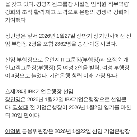
을 갖고 있다. 경영지원그룹장 시절엔 임직원 직무역량
강화와 조직 활력 제고 노력으로 은행의 경쟁력 강화에
기여했다
장민영
은 앞서 2026년 1월27일 상반기 정기인사에선 신
임 부행장 2명을 포함 2362명을 승진·이동시켰다.
신임 부행장으로 윤인지 IT그룹장(부행장)과 오정순 개
인고객그룹장(부행장) 등 여성 2인을 발탁, 여성 부행장
이 4명으로 늘었다. 기업은행 창립 이래 가장 많다.
△제28대 IBK기업은행장 선임
장민영
은 2026년 1월22일 IBK기업은행장으로 선임됐
다.
김성태
전 기업은행장이 2026년 1월2일 임기를 마친
뒤 20일 만이다.
이억원
금융위원장은 2026년 1월22일 신임 기업은행장