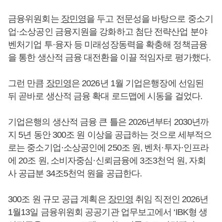
금융위원회는
장민영
을 두고 전문성을 바탕으로 중소기
업·소상공인 금융지원을 강화하고 첨단 전략산업 분야
벤처기업 투·융자 등 미래성장동력을 확충해 정책금융
을 통한 생산적 금융 대전환을 이끌 적임자로 평가했다.
그런 만큼
장민영
은 2026년 1월 기업은행장에 선임된
뒤 곧바로 생산적 금융 확대 로드맵에 시동을 걸었다.
기업은행의 생산적 금융 큰 틀은 2026년부터 2030년까
지 5년 동안 300조 원 이상을 공급하는 것으로 세부적으
로는 중소기업·소상공인에 250조 원, 벤처·투자·인프라
에 20조 원, 소비자중심·신뢰금융에 3조3천억 원, 자회
사 공급분 34조5천억 원을 공급한다.
300조 원 규모 공급 계획은
장민영
취임 직전인 2026년
1월13일 금융위원회 공공기관 업무보고에서 ‘IBK형 생