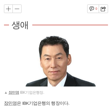
0
생애
▲
장민영
IBK기업은행장.
장민영
은 IBK기업은행의 행장이다.