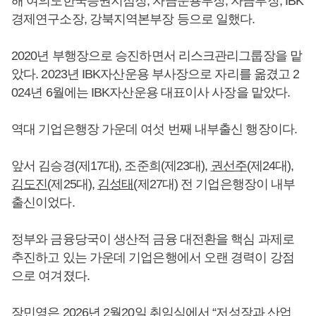
해 여의도한국증권지점장, 자금운용부장, 자금부장, IBK
경제연구소장, 강북지역본부장 등으로 일했다.
2020년 부행장으로 승진하면서 리스크관리그룹장을 맡
았다. 2023년 IBK자산운용 부사장으로 자리를 옮겼고 2
024년 6월에는 IBK자산운용 대표이사 사장을 맡았다.
역대 기업은행장 가운데 여섯 번째 내부출신 행장이다.
앞서 김승경(제17대), 조준희(제23대),
권선주
(제24대),
김도진
(제25대),
김성태
(제27대) 전 기업은행장이 내부
출신이었다.
정부와 금융당국이 생산적 금융 대전환을 핵심 과제로
추진하고 있는 가운데 기업은행에서 오랜 경력이 강점
으로 여겨졌다.
장민영
은 2026년 2월20일 취임식에서 “저성장과 산업