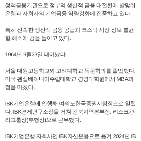
정책금융기관으로 정부의 생산적 금융 대전환에 발맞춰
은행과 자회사의 기업금융 역량강화에 집중하고 있다.
특히 신속한 생산적 금융 공급과 코스닥 시장 정보 불균
형 해소에 공을 들이고 있다.
1964년 9월23일 태어났다.
서울 대원고등학교와 고려대학교 독문학과를 졸업했다.
미국 펜실베이니아주립대학교 경영대학원에서 MBA과
정을 마쳤다.
IBK기업은행에 입행해 여의도한국증권지점장으로 일했
다. IBK경제연구소장을 거쳐 강북지역본부장, 리스크관
리그룹장(부행장)으로 근무했다.
IBK기업은행 자회사인 IBK자산운용으로 옮겨 2024년 IB