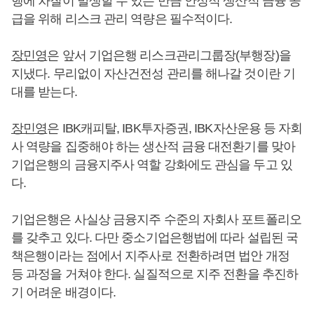
행에 차질이 발생할 수 있는 만큼 안정적 생산적 금융 공
급을 위해 리스크 관리 역량은 필수적이다.
장민영
은 앞서 기업은행 리스크관리그룹장(부행장)을
지냈다. 무리없이 자산건전성 관리를 해나갈 것이란 기
대를 받는다.
장민영
은 IBK캐피탈, IBK투자증권, IBK자산운용 등 자회
사 역량을 집중해야 하는 생산적 금융 대전환기를 맞아
기업은행의 금융지주사 역할 강화에도 관심을 두고 있
다.
기업은행은 사실상 금융지주 수준의 자회사 포트폴리오
를 갖추고 있다. 다만 중소기업은행법에 따라 설립된 국
책은행이라는 점에서 지주사로 전환하려면 법안 개정
등 과정을 거쳐야 한다. 실질적으로 지주 전환을 추진하
기 어려운 배경이다.