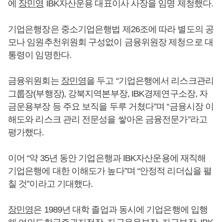
에
장민영
IBK자산운용 대표이사 사장을 임명 제청했다.
기업은행장은 중소기업은행법 제26조에 따라 별도의 공
모나 임원추천위원회 구성없이 금융위원장 제청으로 대
통령이 임명한다.
금융위원회는
장민영
을 두고 “기업은행에서 리스크관리
그룹장(부행장), 강북지역본부장, IBK경제연구소장, 자
금운용부장 등 주요 보직을 두루 거쳤다”며 “금융시장 이
해도와 리스크 관리 전문성을 쌓아온 금융전문가”라고
평가했다.
이어 “약 35년 동안 기업은행과 IBK자산운용에 재직해
기업은행에 대한 이해도가 높다”며 “안정적 리더십을 펼
칠 것”이라고 기대했다.
장민영
은 1989년 대학 졸업과 동시에 기업은행에 입행