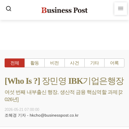
전체
활동
비전
사건
기타
어록
[Who Is ?] 장민영 IBK기업은행장
여섯 번째 내부출신 행장, 생산적 금융 핵심역할 과제 [2
026년]
2026-05-21 07:00:00
조혜경 기자 - hkcho@businesspost.co.kr