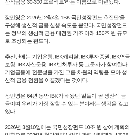
산적금융 30-300 프로젝트’라는 이름으로 마련됐다.
장민영
은 2026년 2월4일 ‘IBK 국민성장펀드 추진단’을
구성해 생산적 금융 실행 속도를 붙였다. 국민성장펀드
는 정부의 생산적 금융 대전환 기조 아래 150조 원 규모
로 조성되는 펀드다.
추진단에는 기업은행, IBK캐피탈, IBK투자증권, IBK연금
보험, IBK자산운용, IBK벤처투자 등 그룹사가 참여한다.
기업금융에 전문성을 가진 그룹 차원의 역량을 모아 생
산적 금융 전환을 이끌겠다는 것이다.
장민영
은 64년 동안 IBK가 해왔던 일들이 곧 생산적 금
융이며 우리가 가장 잘할 수 있는 분야라는 생각을 갖고
있다.
2026년 3월10일에는 국민성장펀드 10조 원 참여 계획의
일환으로 2026년 첨단전략산업과 관련 생태계에 1조35