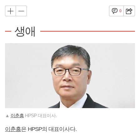
0
생애
▲
이춘흥
HPSP 대표이사.
이춘흥
은 HPSP의 대표이사다.