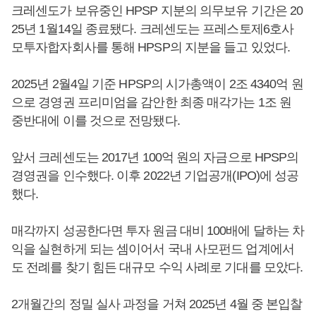
크레센도가 보유중인 HPSP 지분의 의무보유 기간은 20
25년 1월14일 종료됐다. 크레센도는 프레스토제6호사
모투자합자회사를 통해 HPSP의 지분을 들고 있었다.
2025년 2월4일 기준 HPSP의 시가총액이 2조 4340억 원
으로 경영권 프리미엄을 감안한 최종 매각가는 1조 원
중반대에 이를 것으로 전망됐다.
앞서 크레센도는 2017년 100억 원의 자금으로 HPSP의
경영권을 인수했다. 이후 2022년 기업공개(IPO)에 성공
했다.
매각까지 성공한다면 투자 원금 대비 100배에 달하는 차
익을 실현하게 되는 셈이어서 국내 사모펀드 업계에서
도 전례를 찾기 힘든 대규모 수익 사례로 기대를 모았다.
2개월간의 정밀 실사 과정을 거쳐 2025년 4월 중 본입찰