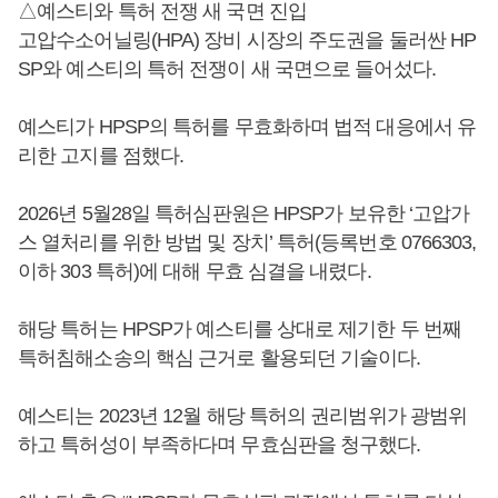
△예스티와 특허 전쟁 새 국면 진입
고압수소어닐링(HPA) 장비 시장의 주도권을 둘러싼 HP
SP와 예스티의 특허 전쟁이 새 국면으로 들어섰다.
예스티가 HPSP의 특허를 무효화하며 법적 대응에서 유
리한 고지를 점했다.
2026년 5월28일 특허심판원은 HPSP가 보유한 ‘고압가
스 열처리를 위한 방법 및 장치’ 특허(등록번호 0766303,
이하 303 특허)에 대해 무효 심결을 내렸다.
해당 특허는 HPSP가 예스티를 상대로 제기한 두 번째
특허침해소송의 핵심 근거로 활용되던 기술이다.
예스티는 2023년 12월 해당 특허의 권리범위가 광범위
하고 특허성이 부족하다며 무효심판을 청구했다.