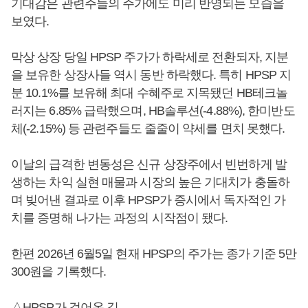
기대감은 관련주들의 주가에도 미리 반영되는 모습을
보였다.
막상 상장 당일 HPSP 주가가 하락세로 전환되자, 지분
을 보유한 상장사들 역시 동반 하락했다. 특히 HPSP 지
분 10.1%를 보유해 최대 수혜주로 지목됐던 HB테크놀
러지는 6.85% 급락했으며, HB솔루션(-4.88%), 한미반도
체(-2.15%) 등 관련주들도 줄줄이 약세를 면치 못했다.
이날의 급격한 변동성은 신규 상장주에서 빈번하게 발
생하는 차익 실현 매물과 시장의 높은 기대치가 충돌하
며 빚어낸 결과로 이후 HPSP가 증시에서 독자적인 가
치를 증명해 나가는 과정의 시작점이 됐다.
한편 2026년 6월5일 현재 HPSP의 주가는 종가 기준 5만
300원을 기록했다.
△HPSP가 걸어온 길