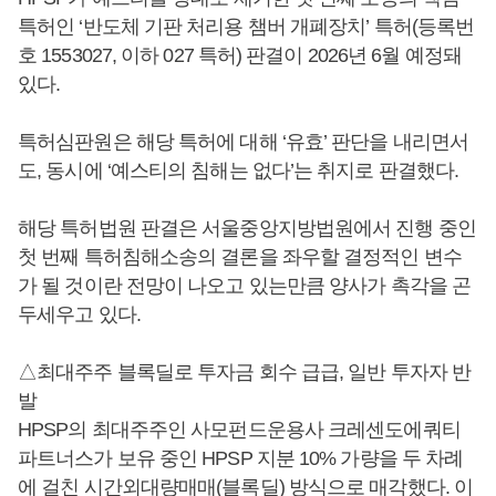
특허인 ‘반도체 기판 처리용 챔버 개폐장치’ 특허(등록번
호 1553027, 이하 027 특허) 판결이 2026년 6월 예정돼
있다.
특허심판원은 해당 특허에 대해 ‘유효’ 판단을 내리면서
도, 동시에 ‘예스티의 침해는 없다’는 취지로 판결했다.
해당 특허법원 판결은 서울중앙지방법원에서 진행 중인
첫 번째 특허침해소송의 결론을 좌우할 결정적인 변수
가 될 것이란 전망이 나오고 있는만큼 양사가 촉각을 곤
두세우고 있다.
△최대주주 블록딜로 투자금 회수 급급, 일반 투자자 반
발
HPSP의 최대주주인 사모펀드운용사 크레센도에쿼티
파트너스가 보유 중인 HPSP 지분 10% 가량을 두 차례
에 걸친 시간외대량매매(블록딜) 방식으로 매각했다. 이