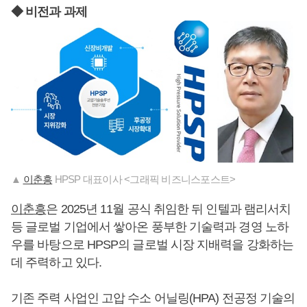
◆ 비전과 과제
▲
이춘흥
HPSP 대표이사 <그래픽 비즈니스포스트>
이춘흥
은 2025년 11월 공식 취임한 뒤 인텔과 램리서치
등 글로벌 기업에서 쌓아온 풍부한 기술력과 경영 노하
우를 바탕으로 HPSP의 글로벌 시장 지배력을 강화하는
데 주력하고 있다.
기존 주력 사업인 고압 수소 어닐링(HPA) 전공정 기술의