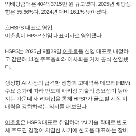
익배당금액은 404억3715만 원 규모였다. 2025년 배당성
향은 55.66%다. 2024년 대비 16.1% 낮아졌다.
△HSPS 대표로 영입
이춘흥
이 HPSP 신임 대표이사로 영입됐다.
HSPS는 2025년 9월29일
이춘흥
을 신임 대표로 내정하
고 같은해 11월 주주총회와 이사회를 거쳐 공식 선임했
다.
생성형 AI 시장의 급격한 팽창과 고대역폭 메모리(HBM)
수요 증가에 따라 반도체 패키징 기술의 중요성이 높아
지는 가운데 새 리더십을 통해 HPSP가 글로벌 시장 지
배력을 강화하려는 의지를 내보였다.
이춘흥
은 HSPS 대표로 취임하며 “AI 기술 확대로 반도
체 주도권 경쟁이 치열한 시기에 한국을 대표하는 장비