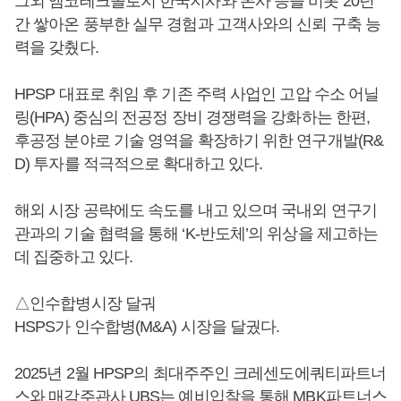
그외 앰코테크놀로지 한국지사와 본사 등을 비롯 20년
간 쌓아온 풍부한 실무 경험과 고객사와의 신뢰 구축 능
력을 갖췄다.
HPSP 대표로 취임 후 기존 주력 사업인 고압 수소 어닐
링(HPA) 중심의 전공정 장비 경쟁력을 강화하는 한편,
후공정 분야로 기술 영역을 확장하기 위한 연구개발(R&
D) 투자를 적극적으로 확대하고 있다.
해외 시장 공략에도 속도를 내고 있으며 국내외 연구기
관과의 기술 협력을 통해 ‘K-반도체’의 위상을 제고하는
데 집중하고 있다.
△인수합병시장 달궈
HSPS가 인수합병(M&A) 시장을 달궜다.
2025년 2월 HPSP의 최대주주인 크레센도에쿼티파트너
스와 매각주관사 UBS는 예비입찰을 통해 MBK파트너스