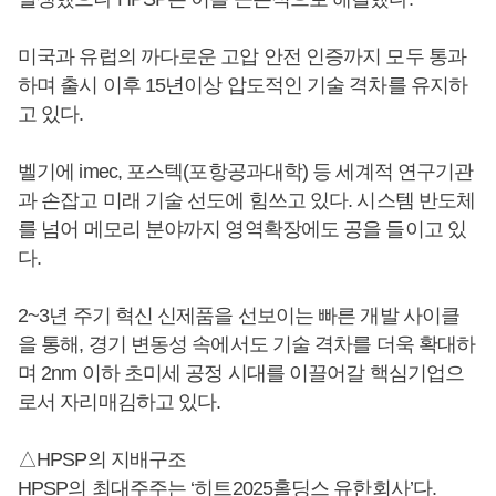
미국과 유럽의 까다로운 고압 안전 인증까지 모두 통과
하며 출시 이후 15년이상 압도적인 기술 격차를 유지하
고 있다.
벨기에 imec, 포스텍(포항공과대학) 등 세계적 연구기관
과 손잡고 미래 기술 선도에 힘쓰고 있다. 시스템 반도체
를 넘어 메모리 분야까지 영역확장에도 공을 들이고 있
다.
2~3년 주기 혁신 신제품을 선보이는 빠른 개발 사이클
을 통해, 경기 변동성 속에서도 기술 격차를 더욱 확대하
며 2nm 이하 초미세 공정 시대를 이끌어갈 핵심기업으
로서 자리매김하고 있다.
△HPSP의 지배구조
HPSP의 최대주주는 ‘히트2025홀딩스 유한회사’다.