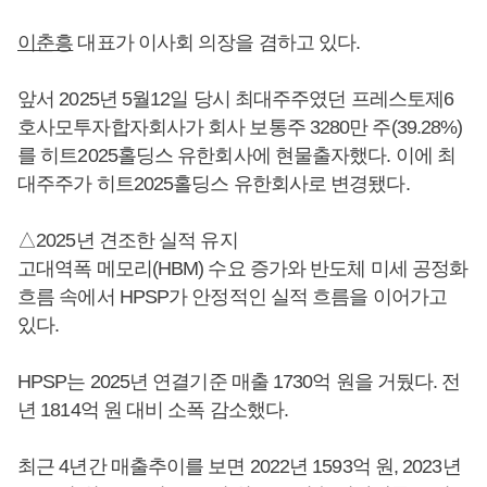
이춘흥
대표가 이사회 의장을 겸하고 있다.
앞서 2025년 5월12일 당시 최대주주였던 프레스토제6
호사모투자합자회사가 회사 보통주 3280만 주(39.28%)
를 히트2025홀딩스 유한회사에 현물출자했다. 이에 최
대주주가 히트2025홀딩스 유한회사로 변경됐다.
△2025년 견조한 실적 유지
고대역폭 메모리(HBM) 수요 증가와 반도체 미세 공정화
흐름 속에서 HPSP가 안정적인 실적 흐름을 이어가고
있다.
HPSP는 2025년 연결기준 매출 1730억 원을 거뒀다. 전
년 1814억 원 대비 소폭 감소했다.
최근 4년간 매출추이를 보면 2022년 1593억 원, 2023년