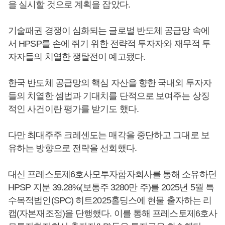
을 실시할 것으로 계획을 잡았다.
기술패권 경쟁이 심화되는 글로벌 반도체 공급망 속에
서 HPSP를 손에 쥐기 위한 전략적 투자자와 재무적 투
자자들의 치열한 쟁탈전이 예고됐다.
한국 반도체 공급망의 핵심 자산을 향한 국내외 투자자
들의 치열한 셈법과 기대치를 단적으로 보여주는 상징
적인 사건이란 평가를 받기도 했다.
다만 최대주주 크레센도는 매각을 중단하고 그대로 보
유하는 방향으로 전략을 선회했다.
대신 프레스토제6호사모투자합자회사를 통해 소유하던
HPSP 지분 39.28%(보통주 3280만 주)를 2025년 5월 특
수목적법인(SPC) 히트2025홀딩스에 현물 출자하는 리
캡(자본재조정)을 단행했다. 이를 통해 프레스토제6호사