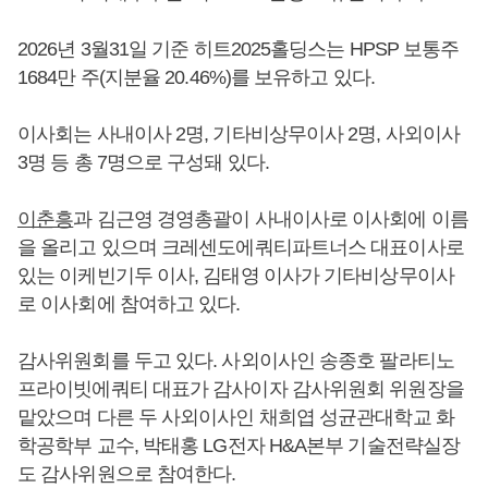
2026년 3월31일 기준 히트2025홀딩스는 HPSP 보통주
1684만 주(지분율 20.46%)를 보유하고 있다.
이사회는 사내이사 2명, 기타비상무이사 2명, 사외이사
3명 등 총 7명으로 구성돼 있다.
이춘흥
과 김근영 경영총괄이 사내이사로 이사회에 이름
을 올리고 있으며 크레센도에쿼티파트너스 대표이사로
있는 이케빈기두 이사, 김태영 이사가 기타비상무이사
로 이사회에 참여하고 있다.
감사위원회를 두고 있다. 사외이사인 송종호 팔라티노
프라이빗에쿼티 대표가 감사이자 감사위원회 위원장을
맡았으며 다른 두 사외이사인 채희엽 성균관대학교 화
학공학부 교수, 박태홍 LG전자 H&A본부 기술전략실장
도 감사위원으로 참여한다.