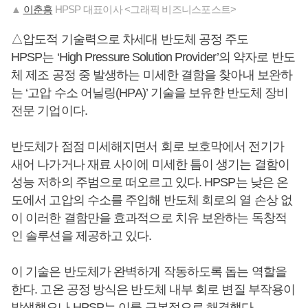
▲
이춘흥
HPSP 대표이사 <그래픽 비즈니스포스트>
△압도적 기술력으로 차세대 반도체 공정 주도
HPSP는 ‘High Pressure Solution Provider’의 약자로 반도
체 제조 공정 중 발생하는 미세한 결함을 찾아내 보완하
는 ‘고압 수소 어닐링(HPA)’ 기술을 보유한 반도체 장비
전문 기업이다.
반도체가 점점 미세해지면서 회로 보호막에서 전기가
새어 나가거나 재료 사이에 미세한 틈이 생기는 결함이
성능 저하의 주범으로 떠오르고 있다. HPSP는 낮은 온
도에서 고압의 수소를 주입해 반도체 회로의 열 손상 없
이 이러한 결함만을 효과적으로 치유 보완하는 독창적
인 솔루션을 제공하고 있다.
이 기술은 반도체가 완벽하게 작동하도록 돕는 역할을
한다. 고온 공정 방식은 반도체 내부 회로 변질 부작용이
발생했으나 HPSP는 이를 근본적으로 해결했다.