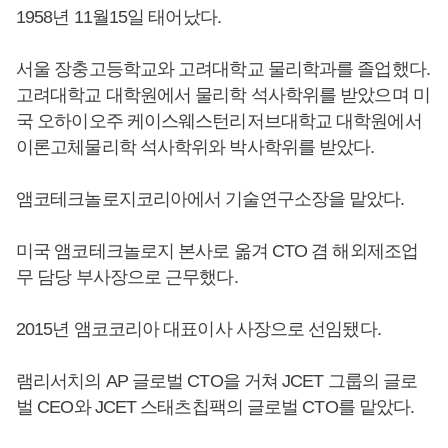
1958년 11월15일 태어났다.
서울 장충고등학교와 고려대학교 물리학과를 졸업했다.
고려대학교 대학원에서 물리학 석사학위를 받았으며 미
국 오하이오주 케이스웨스턴리저브대학교 대학원에서
이론고체물리학 석사학위와 박사학위를 받았다.
앰코테크놀로지코리아에서 기술연구소장을 맡았다.
미국 앰코테크놀로지 본사로 옮겨 CTO 겸 해외제조업
무 담당 부사장으로 근무했다.
2015년 앰코코리아 대표이사 사장으로 선임됐다.
램리서치의 AP 글로벌 CTO을 거쳐 JCET 그룹의 글로
벌 CEO와 JCET 스태츠칩팩의 글로벌 CTO를 맡았다.