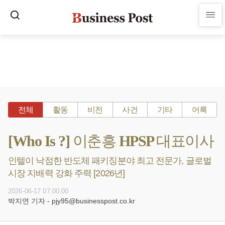
전체
활동
비전
사건
기타
어록
[Who Is ?] 이춘흥 HPSP 대표이사
인텔이 낙점한 반도체 패키징분야 최고 전문가, 글로벌
시장 지배력 강화 주력 [2026년]
2026-06-17 07:00:00
박지연 기자 - pjy95@businesspost.co.kr