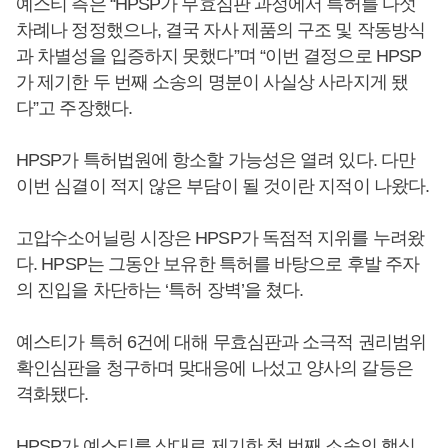
예스티 측은 “HPSP가 무효심판 과정에서 특허를 다섯
차례나 정정했으나, 결국 자사 제품의 구조 및 작동방식
과 차별성을 입증하지 못했다”며 “이번 결정으로 HPSP
가 제기한 두 번째 소송의 명분이 사실상 사라지게 됐
다”고 주장했다.
HPSP가 특허법원에 항소할 가능성은 열려 있다. 다만
이번 심결이 적지 않은 부담이 될 것이란 지적이 나왔다.
고압수소어닐링 시장은 HPSP가 독점적 지위를 누려왔
다. HPSP는 그동안 보유한 특허를 바탕으로 후발 주자
의 진입을 차단하는 ‘특허 장벽’을 쳤다.
예스티가 특허 6건에 대해 무효심판과 소극적 권리범위
확인심판을 청구하며 맞대응에 나섰고 양사의 갈등은
격화됐다.
HPSP가 예스티를 상대로 제기한 첫 번째 소송의 핵심