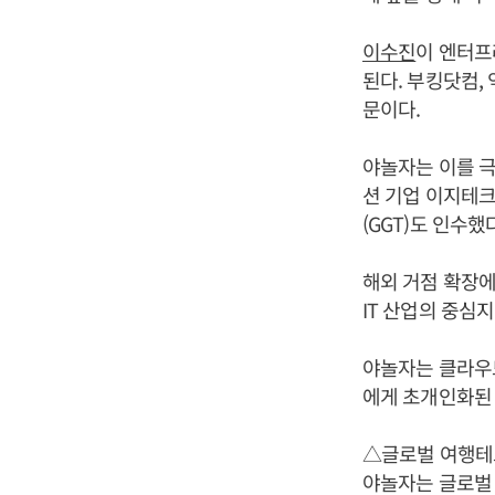
이수진
이 엔터프
된다. 부킹닷컴,
문이다.
야놀자는 이를 극
션 기업 이지테크
(GGT)도 인수했
해외 거점 확장에
IT 산업의 중심지
야놀자는 클라우
에게 초개인화된
△글로벌 여행테크
야놀자는 글로벌 