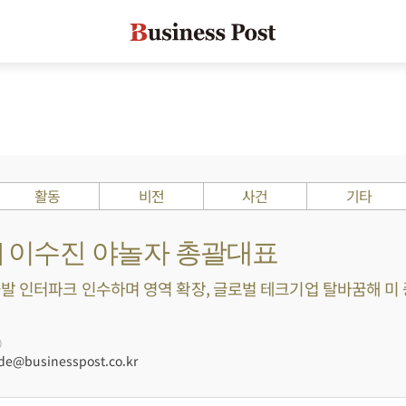
활동
비전
사건
기타
s ?] 이수진 야놀자 총괄대표
발 인터파크 인수하며 영역 확장, 글로벌 테크기업 탈바꿈해 미 증
0
e@businesspost.co.kr