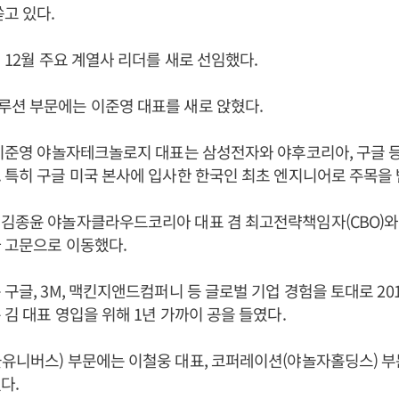
쏟고 있다.
년 12월 주요 계열사 리더를 새로 선임했다.
루션 부문에는 이준영 대표를 새로 앉혔다.
 이준영 야놀자테크놀로지 대표는 삼성전자와 야후코리아, 구글 
 특히 구글 미국 본사에 입사한 한국인 최초 엔지니어로 주목을 
 김종윤 야놀자클라우드코리아 대표 겸 최고전략책임자(CBO)와
 고문으로 이동했다.
 구글, 3M, 맥킨지앤드컴퍼니 등 글로벌 기업 경험을 토대로 20
 김 대표 영입을 위해 1년 가까이 공을 들였다.
유니버스) 부문에는 이철웅 대표, 코퍼레이션(야놀자홀딩스) 부
다.