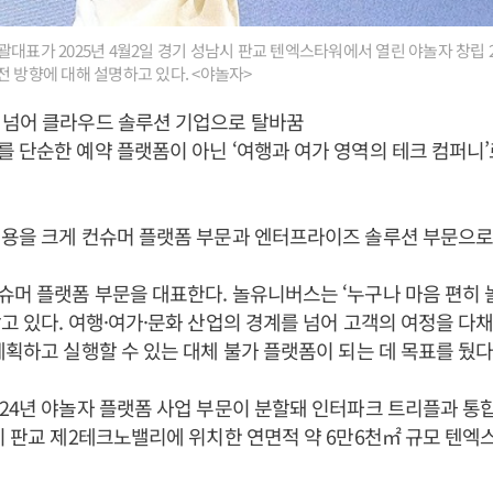
대표가 2025년 4월2일 경기 성남시 판교 텐엑스타워에서 열린 야놀자 창립 
전 방향에 대해 설명하고 있다. <야놀자>
 넘어 클라우드 솔루션 기업으로 탈바꿈
를 단순한 예약 플랫폼이 아닌 ‘여행과 여가 영역의 테크 컴퍼니
용을 크게 컨슈머 플랫폼 부문과 엔터프라이즈 솔루션 부문으로
머 플랫폼 부문을 대표한다. 놀유니버스는 ‘누구나 마음 편히 놀
고 있다. 여행·여가·문화 산업의 경계를 넘어 고객의 여정을 다
계획하고 실행할 수 있는 대체 불가 플랫폼이 되는 데 목표를 뒀다
24년 야놀자 플랫폼 사업 부문이 분할돼 인터파크 트리플과 통
시 판교 제2테크노밸리에 위치한 연면적 약 6만6천㎡ 규모 텐