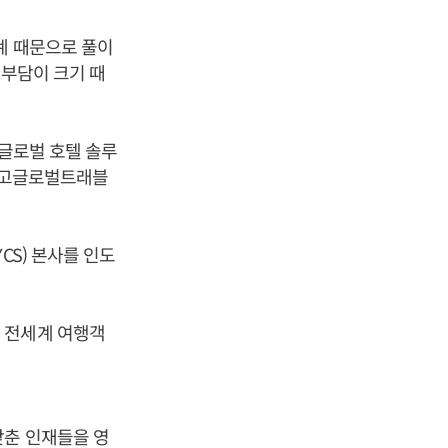
계 때문으로 풀이
 부담이 크기 때
 글로벌 호텔 솔루
업 고글로벌트래블
CS) 본사를 인도
 전세계 여행객
갖춘 인재들을 영