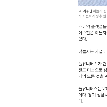
▲
이수진
야놀자 총괄
사의 전략과 향후 발
△예약 플랫폼을
이수진
은 야놀자
있다.
야놀자는 사업 내
놀유니버스가 컨슈
랜드 미션으로 삼
가의 모든 것을 
놀유니버스는 20
이다. 경기 성남
다.