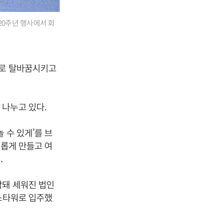
20주년 행사에서 회
’로 탈바꿈시키고
 나누고 있다.
 수 있게’를 브
채롭게 만들고 여
.
합돼 세워진 법인
엑스타워로 입주했