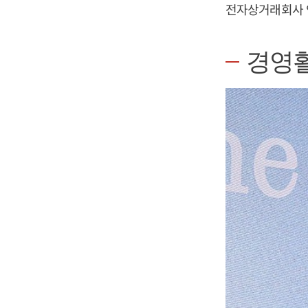
전자상거래회사 
경영