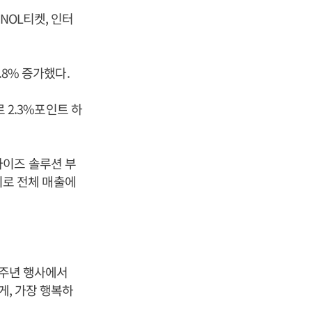
NOL티켓, 인터
.8% 증가했다.
로 2.3%포인트 하
라이즈 솔루션 부
수치로 전체 매출에
0주년 행사에서
게, 가장 행복하