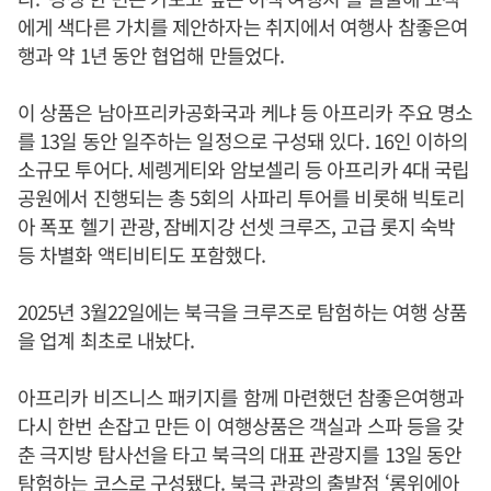
에게 색다른 가치를 제안하자는 취지에서 여행사 참좋은여
행과 약 1년 동안 협업해 만들었다.
이 상품은 남아프리카공화국과 케냐 등 아프리카 주요 명소
를 13일 동안 일주하는 일정으로 구성돼 있다. 16인 이하의
소규모 투어다. 세렝게티와 암보셀리 등 아프리카 4대 국립
공원에서 진행되는 총 5회의 사파리 투어를 비롯해 빅토리
아 폭포 헬기 관광, 잠베지강 선셋 크루즈, 고급 롯지 숙박
등 차별화 액티비티도 포함했다.
2025년 3월22일에는 북극을 크루즈로 탐험하는 여행 상품
을 업계 최초로 내놨다.
아프리카 비즈니스 패키지를 함께 마련했던 참좋은여행과
다시 한번 손잡고 만든 이 여행상품은 객실과 스파 등을 갖
춘 극지방 탐사선을 타고 북극의 대표 관광지를 13일 동안
탐험하는 코스로 구성됐다. 북극 관광의 출발점 ‘롱위에아