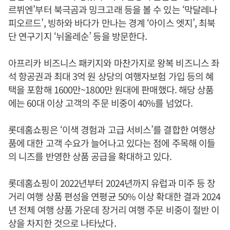
르뷔엔’부터 북극곰과 밍크고래 등을 볼 수 있는 ‘막달레나
피오르드’, 빙하와 바다가 만나는 경계 ‘아이스 엣지’, 최북
단 연구기지 ‘뉘올레순’ 등을 방문한다.
아프리카 비즈니스 패키지와 마찬가지로 왕복 비즈니스 좌
석 항공권과 최대 3억 원 상당의 여행자보험 가입 등의 혜
택을 포함해 1600만~1800만 원대에 판매했다. 해당 상품
에는 60대 이상 고객의 주문 비중이 40%를 넘었다.
롯데홈쇼핑은 ‘이색 경험과 고급 서비스’를 결합한 여행상
품에 대한 고객 수요가 늘어나고 있다는 점에 주목해 이들
의 니즈를 반영한 상품 공급을 확대하고 있다.
롯데홈쇼핑이 2022년부터 2024년까지 유럽과 미주 등 장
거리 여행 상품 편성을 연평균 50% 이상 확대한 결과 2024
년 전체 여행 상품 가운데 장거리 여행 주문 비중이 절반 이
상을 차지한 것으로 나타났다.