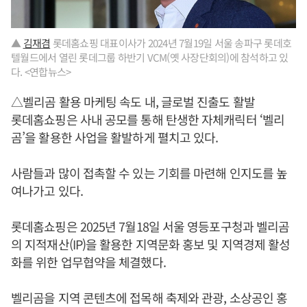
▲
김재겸
롯데홈쇼핑 대표이사가 2024년 7월19일 서울 송파구 롯데호
텔월드에서 열린 롯데그룹 하반기 VCM(옛 사장단회의)에 참석하고 있
다. <연합뉴스>
△벨리곰 활용 마케팅 속도 내, 글로벌 진출도 활발
롯데홈쇼핑은 사내 공모를 통해 탄생한 자체캐릭터 ‘벨리
곰’을 활용한 사업을 활발하게 펼치고 있다.
사람들과 많이 접촉할 수 있는 기회를 마련해 인지도를 높
여나가고 있다.
롯데홈쇼핑은 2025년 7월18일 서울 영등포구청과 벨리곰
의 지적재산(IP)을 활용한 지역문화 홍보 및 지역경제 활성
화를 위한 업무협약을 체결했다.
벨리곰을 지역 콘텐츠에 접목해 축제와 관광, 소상공인 홍