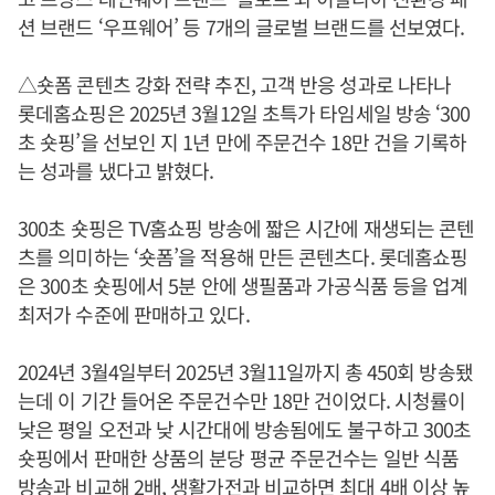
션 브랜드 ‘우프웨어’ 등 7개의 글로벌 브랜드를 선보였다.
△숏폼 콘텐츠 강화 전략 추진, 고객 반응 성과로 나타나
롯데홈쇼핑은 2025년 3월12일 초특가 타임세일 방송 ‘300
초 숏핑’을 선보인 지 1년 만에 주문건수 18만 건을 기록하
는 성과를 냈다고 밝혔다.
300초 숏핑은 TV홈쇼핑 방송에 짧은 시간에 재생되는 콘텐
츠를 의미하는 ‘숏폼’을 적용해 만든 콘텐츠다. 롯데홈쇼핑
은 300초 숏핑에서 5분 안에 생필품과 가공식품 등을 업계
최저가 수준에 판매하고 있다.
2024년 3월4일부터 2025년 3월11일까지 총 450회 방송됐
는데 이 기간 들어온 주문건수만 18만 건이었다. 시청률이
낮은 평일 오전과 낮 시간대에 방송됨에도 불구하고 300초
숏핑에서 판매한 상품의 분당 평균 주문건수는 일반 식품
방송과 비교해 2배, 생활가전과 비교하면 최대 4배 이상 높