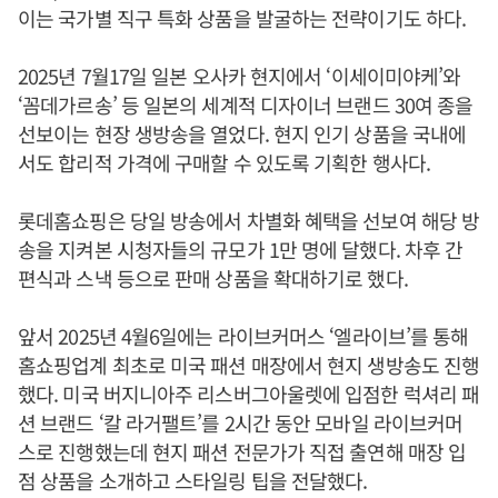
이는 국가별 직구 특화 상품을 발굴하는 전략이기도 하다.
2025년 7월17일 일본 오사카 현지에서 ‘이세이미야케’와
‘꼼데가르송’ 등 일본의 세계적 디자이너 브랜드 30여 종을
선보이는 현장 생방송을 열었다. 현지 인기 상품을 국내에
서도 합리적 가격에 구매할 수 있도록 기획한 행사다.
롯데홈쇼핑은 당일 방송에서 차별화 혜택을 선보여 해당 방
송을 지켜본 시청자들의 규모가 1만 명에 달했다. 차후 간
편식과 스낵 등으로 판매 상품을 확대하기로 했다.
앞서 2025년 4월6일에는 라이브커머스 ‘엘라이브’를 통해
홈쇼핑업계 최초로 미국 패션 매장에서 현지 생방송도 진행
했다. 미국 버지니아주 리스버그아울렛에 입점한 럭셔리 패
션 브랜드 ‘칼 라거팰트’를 2시간 동안 모바일 라이브커머
스로 진행했는데 현지 패션 전문가가 직접 출연해 매장 입
점 상품을 소개하고 스타일링 팁을 전달했다.