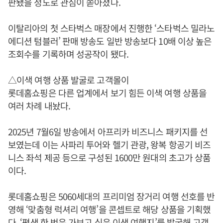
판됐을 정도로 관심이 쏟아졌다.
이탈리아의 첫 스타벅스 매장에서 진행한 ‘스타벅스 밀라노
에디션 텀블러’ 판매 방송도 일반 방송보다 10배 이상 높은
조회수를 기록하며 성공작이 됐다.
△이색 여행 상품 발굴로 고객몰이
롯데홈쇼핑은 다른 업계에서 보기 힘든 이색 여행 상품을
여러 차례 내놨다.
2025년 7월6일 방송에서 아프리카 비즈니스 패키지를 선
보였는데 이는 사파리 투어와 헬기 관광, 왕복 항공기 비즈
니스 좌석 제공 등으로 구성된 1600만 원대의 초고가 상품
이다.
롯데홈쇼핑은 5060세대의 프리미엄 장거리 여행 선호를 반
영해 ‘맞춤형 럭셔리 여행’을 콘셉트로 해당 상품을 기획했
다. ‘평생 한 번은 가보고 싶은 이색 여행지’를 발굴해 고객