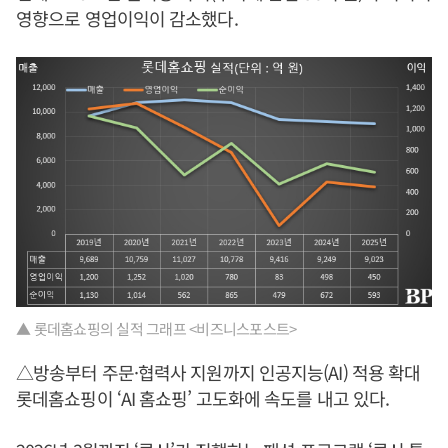
영향으로 영업이익이 감소했다.
▲ 롯데홈쇼핑의 실적 그래프 <비즈니스포스트>
△방송부터 주문·협력사 지원까지 인공지능(AI) 적용 확대
롯데홈쇼핑이 ‘AI 홈쇼핑’ 고도화에 속도를 내고 있다.