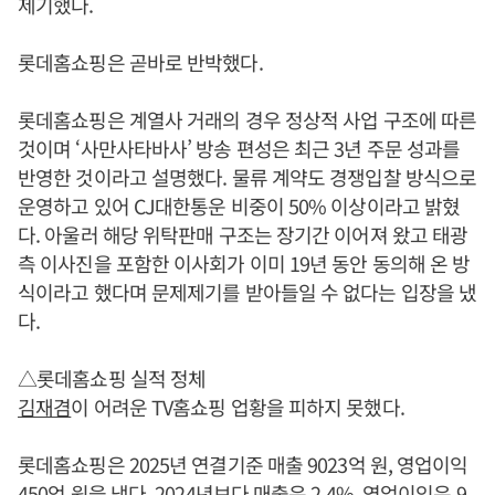
제기했다.
롯데홈쇼핑은 곧바로 반박했다.
롯데홈쇼핑은 계열사 거래의 경우 정상적 사업 구조에 따른
것이며 ‘사만사타바사’ 방송 편성은 최근 3년 주문 성과를
반영한 것이라고 설명했다. 물류 계약도 경쟁입찰 방식으로
운영하고 있어 CJ대한통운 비중이 50% 이상이라고 밝혔
다. 아울러 해당 위탁판매 구조는 장기간 이어져 왔고 태광
측 이사진을 포함한 이사회가 이미 19년 동안 동의해 온 방
식이라고 했다며 문제제기를 받아들일 수 없다는 입장을 냈
다.
△롯데홈쇼핑 실적 정체
김재겸
이 어려운 TV홈쇼핑 업황을 피하지 못했다.
롯데홈쇼핑은 2025년 연결기준 매출 9023억 원, 영업이익
450억 원을 냈다. 2024년보다 매출은 2.4%, 영업이익은 9.