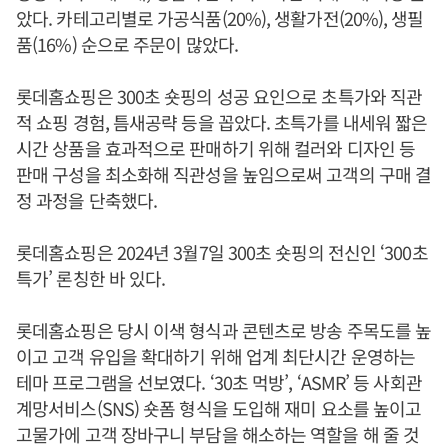
았다. 카테고리별로 가공식품(20%), 생활가전(20%), 생필
품(16%) 순으로 주문이 많았다.
롯데홈쇼핑은 300초 숏핑의 성공 요인으로 초특가와 직관
적 쇼핑 경험, 틈새공략 등을 꼽았다. 초특가를 내세워 짧은
시간 상품을 효과적으로 판매하기 위해 컬러와 디자인 등
판매 구성을 최소화해 직관성을 높임으로써 고객의 구매 결
정 과정을 단축했다.
롯데홈쇼핑은 2024년 3월7일 300초 숏핑의 전신인 ‘300초
특가’ 론칭한 바 있다.
롯데홈쇼핑은 당시 이색 형식과 콘텐츠로 방송 주목도를 높
이고 고객 유입을 확대하기 위해 업계 최단시간 운영하는
테마 프로그램을 선보였다. ‘30초 먹방’, ‘ASMR’ 등 사회관
계망서비스(SNS) 숏폼 형식을 도입해 재미 요소를 높이고
고물가에 고객 장바구니 부담을 해소하는 역할을 해 줄 것