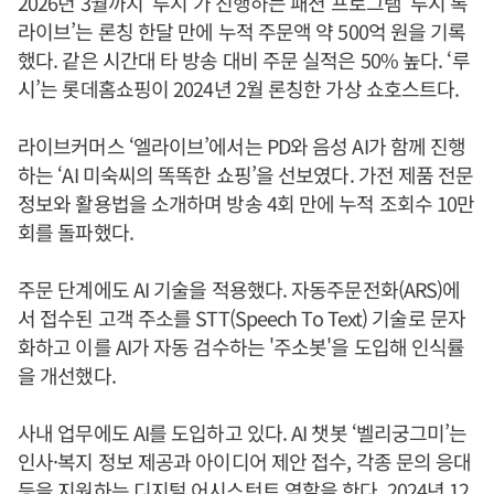
2026년 3월까지 ‘루시’가 진행하는 패션 프로그램 ‘루시 톡
라이브’는 론칭 한달 만에 누적 주문액 약 500억 원을 기록
했다. 같은 시간대 타 방송 대비 주문 실적은 50% 높다. ‘루
시’는 롯데홈쇼핑이 2024년 2월 론칭한 가상 쇼호스트다.
라이브커머스 ‘엘라이브’에서는 PD와 음성 AI가 함께 진행
하는 ‘AI 미숙씨의 똑똑한 쇼핑’을 선보였다. 가전 제품 전문
정보와 활용법을 소개하며 방송 4회 만에 누적 조회수 10만
회를 돌파했다.
주문 단계에도 AI 기술을 적용했다. 자동주문전화(ARS)에
서 접수된 고객 주소를 STT(Speech To Text) 기술로 문자
화하고 이를 AI가 자동 검수하는 '주소봇'을 도입해 인식률
을 개선했다.
사내 업무에도 AI를 도입하고 있다. AI 챗봇 ‘벨리궁그미’는
인사·복지 정보 제공과 아이디어 제안 접수, 각종 문의 응대
등을 지원하는 디지털 어시스턴트 역할을 한다. 2024년 12