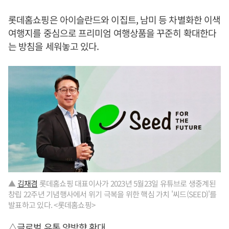
롯데홈쇼핑은 아이슬란드와 이집트, 남미 등 차별화한 이색
여행지를 중심으로 프리미엄 여행상품을 꾸준히 확대한다
는 방침을 세워놓고 있다.
▲
김재겸
롯데홈쇼핑 대표이사가 2023년 5월23일 유튜브로 생중계된
창립 22주년 기념행사에서 위기 극복을 위한 핵심 가치 '씨드(SEED)'를
발표하고 있다. <롯데홈쇼핑>
△글로벌 유통 양방향 확대