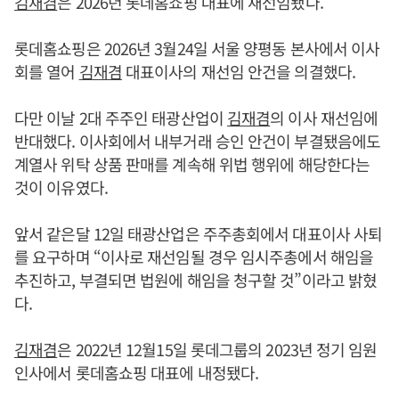
김재겸
은 2026년 롯데홈쇼핑 대표에 재선임됐다.
롯데홈쇼핑은 2026년 3월24일 서울 양평동 본사에서 이사
회를 열어
김재겸
대표이사의 재선임 안건을 의결했다.
다만 이날 2대 주주인 태광산업이
김재겸
의 이사 재선임에
반대했다. 이사회에서 내부거래 승인 안건이 부결됐음에도
계열사 위탁 상품 판매를 계속해 위법 행위에 해당한다는
것이 이유였다.
앞서 같은달 12일 태광산업은 주주총회에서 대표이사 사퇴
를 요구하며 “이사로 재선임될 경우 임시주총에서 해임을
추진하고, 부결되면 법원에 해임을 청구할 것”이라고 밝혔
다.
김재겸
은 2022년 12월15일 롯데그룹의 2023년 정기 임원
인사에서 롯데홈쇼핑 대표에 내정됐다.