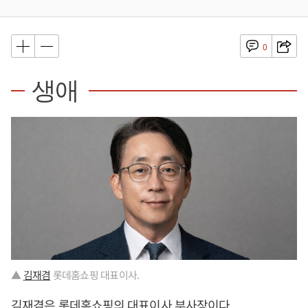
0
생애
▲
김재겸
롯데홈쇼핑 대표이사.
김재겸
은 롯데홈쇼핑의 대표이사 부사장이다.