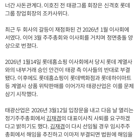
너간 사돈관계다. 이호진 전 태광그룹 회장은 신격호 롯데
그룹 창업회장의 조카사위다.
최근 두 회사의 갈등이 재점화된 건 2026년 1월 이사회에
서였다. 이어 3월 주주총회와 이사회를 거치며 정면충돌 양
상으로 번졌다.
2026년 1월14일 롯데홈쇼핑 이사회에서 당시 롯데 계열사
와의 내부거래 승인 안건이 태광 측 이사들의 반대로 부결
됐다. 이후에도 롯데홈쇼핑이 롯데백화점과 롯데하이마트
등 계열사 상품 위탁판매를 이어가자 태광산업은 이를 문제
삼기 시작했다.
태광산업은 2026년 3월12일 입장문을 내고 다음 날 열리는
정기주주총회에서
김재겸
의 대표이사직 사퇴를 요구하겠
다고 밝히기도 했다.
김재겸
이 다시 선임될 경우 임시주주
총회에서 해임을 추진하고 이마저 부결되면 법원에 해임을