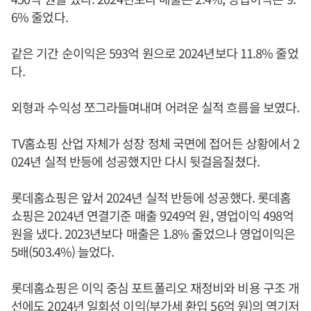
6% 줄었다.
같은 기간 순이익은 593억 원으로 2024년보다 11.8% 줄었
다.
외형과 수익성 쪼그라들며내며 어려운 실적 흐름을 보였다.
TV홈쇼핑 산업 자체가 성장 정체 국면에 접어든 상황에서 2
024년 실적 반등에 성공했지만 다시 뒷걸음질쳤다.
롯데홈쇼핑은 앞서 2024년 실적 반등에 성공했다. 롯데홈
쇼핑은 2024년 연결기준 매출 9249억 원, 영업이익 498억
원을 냈다. 2023년보다 매출은 1.8% 줄었으나 영업이익은
5배(503.4%) 늘었다.
롯데홈쇼핑은 이익 중심 포트폴리오 재정비와 비용 구조 개
선에도 2024년 일회성 이익(부가세 환입 56억 원)의 역기저