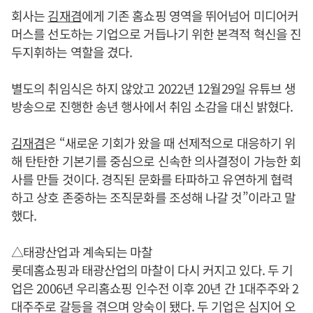
회사는
김재겸
에게 기존 홈쇼핑 영역을 뛰어넘어 미디어커
머스를 선도하는 기업으로 거듭나기 위한 본격적 혁신을 진
두지휘하는 역할을 겼다.
별도의 취임식은 하지 않았고 2022년 12월29일 유튜브 생
방송으로 진행한 송년 행사에서 취임 소감을 대신 밝혔다.
김재겸
은 “새로운 기회가 왔을 때 선제적으로 대응하기 위
해 탄탄한 기본기를 중심으로 신속한 의사결정이 가능한 회
사를 만들 것이다. 경직된 문화를 타파하고 유연하게 협력
하고 상호 존중하는 조직문화를 조성해 나갈 것”이라고 말
했다.
△태광산업과 계속되는 마찰
롯데홈쇼핑과 태광산업의 마찰이 다시 커지고 있다. 두 기
업은 2006년 우리홈쇼핑 인수전 이후 20년 간 1대주주와 2
대주주로 갈등을 겪으며 앙숙이 됐다. 두 기업은 심지어 오