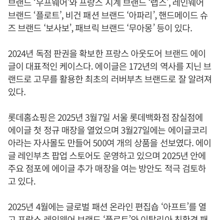
브랜드 ‘우프웨어’와 프랑스 시계 브랜드 ‘랩스’, 레인웨어
브랜드 ‘플로트’, 비건 패션 브랜드 ‘아파리’, 핸드메이드 슈
즈 브랜드 ‘보사보’, 패브릭 브랜드 ‘무아몽’ 등이 있다.
2024년 독점 판권을 확보한 프랑스 아웃도어 브랜드 에이
글이 대표적인 케이스다. 에이글은 172년의 역사를 지닌 브
랜드로 고무를 활용한 최초의 러버부츠 브랜드로 잘 알려져
있다.
롯데홈쇼핑은 2025년 3월7일 서울 롯데백화점 잠실점에
에이글 첫 정규 매장을 열었으며 3월27일에는 에이글코리
아라는 자사몰도 만들어 500여 개의 상품을 선보였다. 에이
글 레인부츠 팝업 스토어도 운영하고 있으며 2025년 안에
주요 점포에 에이글 추가 매장을 여는 방안도 적극 검토하
고 있다.
2025년 4월에는 글로벌 패션 온라인 편집숍 ‘아프트’를 열
고 프랑스 레인웨어 브랜드 ‘플로트’와 이탈리아 친환경 패