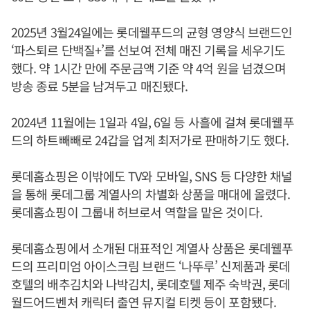
2025년 3월24일에는 롯데웰푸드의 균형 영양식 브랜드인
‘파스퇴르 단백질+’를 선보여 전체 매진 기록을 세우기도
했다. 약 1시간 만에 주문금액 기준 약 4억 원을 넘겼으며
방송 종료 5분을 남겨두고 매진됐다.
2024년 11월에는 1일과 4일, 6일 등 사흘에 걸쳐 롯데웰푸
드의 하트빼빼로 24갑을 업계 최저가로 판매하기도 했다.
롯데홈쇼핑은 이밖에도 TV와 모바일, SNS 등 다양한 채널
을 통해 롯데그룹 계열사의 차별화 상품을 매대에 올렸다.
롯데홈쇼핑이 그룹내 허브로서 역할을 맡은 것이다.
롯데홈쇼핑에서 소개된 대표적인 계열사 상품은 롯데웰푸
드의 프리미엄 아이스크림 브랜드 ‘나뚜루’ 신제품과 롯데
호텔의 배추김치와 나박김치, 롯데호텔 제주 숙박권, 롯데
월드어드벤처 캐릭터 출연 뮤지컬 티켓 등이 포함됐다.