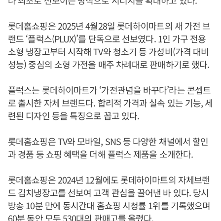
롯데홈쇼핑은 2025년 4월28일 롯데하이마트의 새 가전 브
랜드 ‘플럭스(PLUX)’를 단독으로 선보였다. 1인 가구 전용
소형 냉장고부터 시작해 TV와 청소기 등 가성비(가격 대비
성능) 중심의 소형 가전을 매주 차례대로 판매하기로 했다.
플럭스는 롯데하이마트가 ‘가전관념을 바꾸다’라는 콘셉트
로 출시한 자체 브랜드다. 합리적 가격과 실속 있는 기능, 세
련된 디자인 등을 특징으로 꼽고 있다.
롯데홈쇼핑은 TV와 모바일, SNS 등 다양한 채널에서 할인
과 경품 등 쇼핑 혜택을 더해 플럭스 제품을 소개한다.
롯데홈쇼핑은 2024년 12월에도 롯데하이마트의 자체브랜
드 김치냉장고를 선보여 고객 관심을 끌어낸 바 있다. 당시
방송 10분 만에 동시간대 홈쇼핑 시청률 1위를 기록했으며
60분 동안 모두 530대의 판매고를 올렸다.