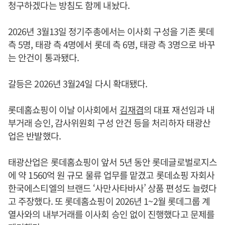
청구하겠다는 방침도 함께 내놨다.
2026년 3월13일 정기주총에서는 이사회 구성을 기존 롯데
측 5명, 태광 측 4명에서 롯데 측 6명, 태광 측 3명으로 바꾸
는 안건이 통과됐다.
갈등은 2026년 3월24일 다시 확대됐다.
롯데홈쇼핑이 이날 이사회에서
김재겸
의 대표 재선임과 내
부거래 승인, 감사위원회 구성 안건 등을 처리하자 태광산
업은 반발했다.
태광산업은 롯데홈쇼핑이 앞서 5년 동안 롯데글로벌로지스
에 약 1560억 원 규모 물류 업무를 맡겼고 롯데쇼핑 자회사
한국에스티엘의 브랜드 ‘사만사타바사’ 상품 편성도 늘렸다
고 주장했다. 또 롯데홈쇼핑이 2026년 1~2월 롯데그룹 계
열사와의 내부거래를 이사회 승인 없이 진행했다고 문제를