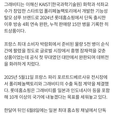
그래비티는 이해신 KAIST(한국과학기술원) 화학과 석좌교
수가 창업한 스타트업 폴리페놀팩토리에서 개발한 기능성
탈모 샴푸 브랜드로 2024년 롯데홈쇼핑에서 단독 출시한
이후 방송 4회 연속 완판, 누적 판매량 15만 병을 기록한 히
트상품이다.
프랑스 최대 소비자 박람회에서 준비된 물량 5천 병이 순식
간에 팔렸을 정도로 글로벌 시장에서 흥행 잠재력을 갖춘
상품이었는데 공식 첫 무대였던 대만에서 완판되며 데뷔전
을 화려하게 치렀다.
2025년 5월11일 프랑스 파리 포르트드베르사유 전시장에
서 폴리페놀팩토리와 그래비티의 수출 독점 계약을 체결했
다. 롯데홈쇼핑은 그래비티를 일본과 인도네시아 등을 포함
해 10개 이상의 국가에 내놓겠다는 목표를 세워놓고 있다.
한달여 뒤인 6월8일에는 일본 최대 홈쇼핑 채널에서 단독