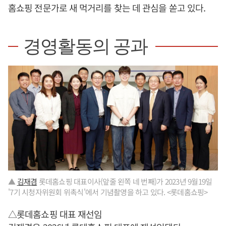
홈쇼핑 전문가로 새 먹거리를 찾는 데 관심을 쏟고 있다.
경영활동의 공과
▲
김재겸
롯데홈쇼핑 대표이사(앞줄 왼쪽 네 번째)가 2023년 9월19일
'7기 시청자위원회 위촉식'에서 기념촬영을 하고 있다. <롯데홈쇼핑>
△롯데홈쇼핑 대표 재선임