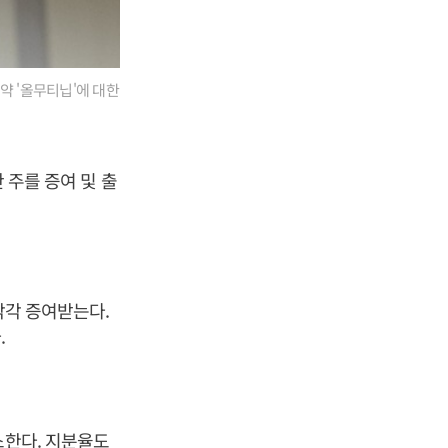
약 '올무티닙'에 대한
 주를 증여 및 출
각각 증여받는다.
.
소한다. 지분율도