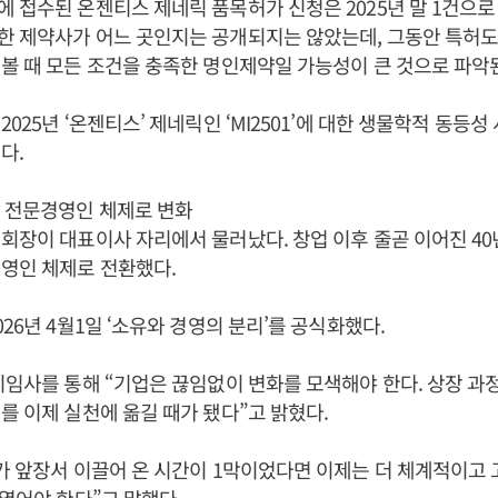
 접수된 온젠티스 제네릭 품목허가 신청은 2025년 말 1건으로 
한 제약사가 어느 곳인지는 공개되지는 않았는데, 그동안 특허도
볼 때 모든 조건을 충족한 명인제약일 가능성이 큰 것으로 파악
025년 ‘온젠티스’ 제네릭인 ‘MI2501’에 대한 생물학적 동등
다.
 전문경영인 체제로 변화
회장이 대표이사 자리에서 물러났다. 창업 이후 줄곧 이어진 40
영인 체제로 전환했다.
26년 4월1일 ‘소유와 경영의 분리’를 공식화했다.
이임사를 통해 “기업은 끊임없이 변화를 모색해야 한다. 상장 과
를 이제 실천에 옮길 때가 됐다”고 밝혔다.
가 앞장서 이끌어 온 시간이 1막이었다면 이제는 더 체계적이고