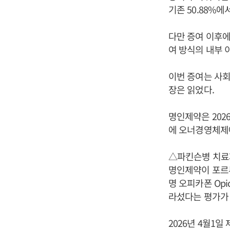
기존 50.88%에
다만 증여 이후에
여 방식의 내부 
이번 증여는 사회
장은 읽었다.
명인제약은 202
에 오너경영체제
△파킨슨병 치료제
명인제약이 포르투갈
명 오피카폰 Opi
라섰다는 평가가 
2026년 4월1