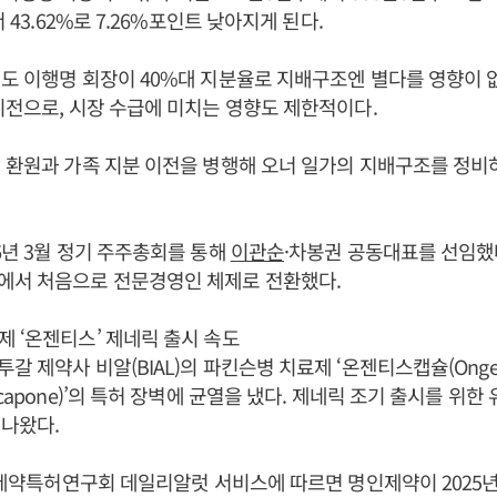
서 43.62%로 7.26%포인트 낮아지게 된다.
도 이행명 회장이 40%대 지분율로 지배구조엔 별다를 영향이 없
이전으로, 시장 수급에 미치는 영향도 제한적이다.
 환원과 가족 지분 이전을 병행해 오너 일가의 지배구조를 정비
6년 3월 정기 주주총회를 통해
이관순
·차봉권 공동대표를 선임했다
에서 처음으로 전문경영인 체제로 전환했다.
 ‘온젠티스’ 제네릭 출시 속도
 제약사 비알(BIAL)의 파킨슨병 치료제 ‘온젠티스캡슐(Ongent
capone)’의 특허 장벽에 균열을 냈다. 제네릭 조기 출시를 위한
나왔다.
일 제약특허연구회 데일리알럿 서비스에 따르면 명인제약이 2025년