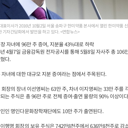
표이사가 2016년 10월2일 서울 송파구 한미약품 본사에서 열린 한미약품 신
 기자간담회에서 발언을 하고 있다. <연합뉴스>
장 자녀에 96만 주 증여, 지분율 43%대로 하락
6년 4월7일 금융감독원 전자공시를 통해 5월8일 자사주 총 106만
혔다.
 자녀에 대한 대규모 지분 증여라는 점에서 주목된다.
 회장의 장녀 이선영씨는 63만 주, 차녀 이지영씨는 33만 주를 
되는 주식은 총 96만 주로 전체 증여·출연 물량의 90% 이상이다
법인인 명인다문화장학재단에도 10만 주가 출연된다.
이행명 회장의 보유 주식은 742만8천주에서 636만8천주로 감