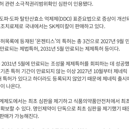
허 관련 소극적권리범위확인 심판이 인용됐다.
파·도파 탈탄산효소 억제제(DDCI) 표준요법으로 증상이 개선
보조치료제로 국내에서는 SK케미칼이 판매하고 있다.
허목록에 등재된 ‘온젠티스’의 특허는 총 3건으로 2027년 9월
1월 만료되는 제법특허, 2031년 5월 만료되는 제제특허 등이다.
 2031년 5월에 만료되는 조성물 제제특허를 회피하는 데 성공했
기존 특허 기간이 만료되지 않는 이상 2027년 10월부터 제네릭
재 특허가 있다고 하더라도 등록되지 않았기 때문에 제네릭 출시
이 나온다.
계제도에서는 최초 심판을 제기하고 식품의약품안전처에서 최초
확보할 수 있다. 명인제약이 단독으로 최초 심판을 제기했기 때
 판매가 가능해진다.