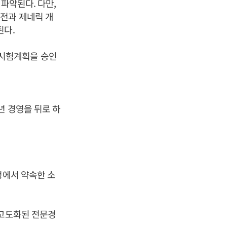
파악된다. 다만,
전과 제네릭 개
된다.
성 시험계획을 승인
년 경영을 뒤로 하
정에서 약속한 소
 고도화된 전문경