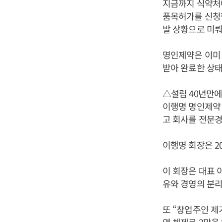
지금까지 식약처에
품목허가를 신청
발 상황으로 미뤄
명인제약은 이미 2
받아 완료한 상태
△설립 40년만에
이행명 명인제약 
고 회사를 전문경
이행명 회장은 20
이 회장은 대표 
유와 경영의 분리
또 “창업주인 제