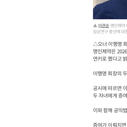
▲
이관순
명인제약 대
임상연구 중단에 대한
△오너 이행명 회
명인제약은 202
연키로 했다고 밝
이행명 회장의 두
공시에 따르면 이
두 자녀에게 증여
이와 함께 공익
증여가 이뤄지면 