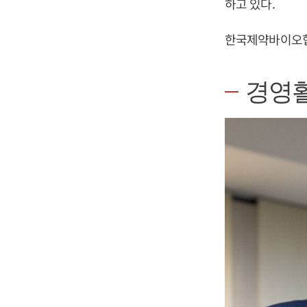
하고 있다.
한국제약바이오협
경영