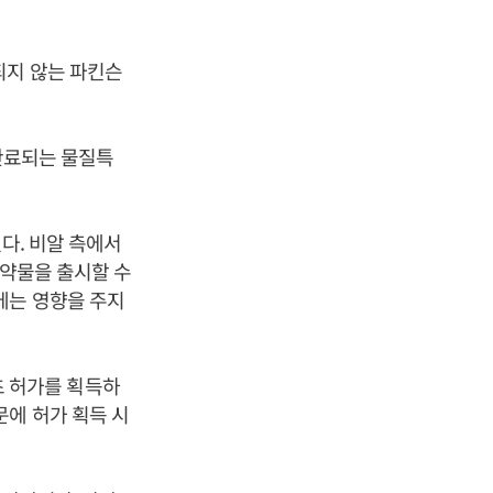
되지 않는 파킨슨
 만료되는 물질특
다. 비알 측에서
 약물을 출시할 수
에는 영향을 주지
 허가를 획득하
문에 허가 획득 시