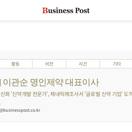
활동
비전
사건
기타
s ?] 이관순 명인제약 대표이사
화 '신약개발 전문가', 제네릭제조사서 '글로벌 신약 기업' 도약 
0
businesspost.co.kr