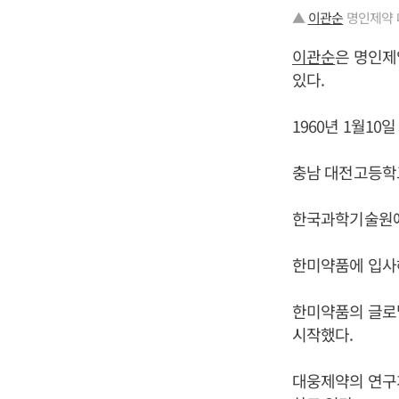
▲
이관순
명인제약 
이관순
은 명인제
있다.
1960년 1월10
충남 대전고등학
한국과학기술원에
한미약품에 입사해
한미약품의 글로
시작했다.
대웅제약의 연구