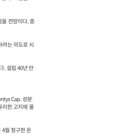
을 전망이다. 증
하려는 의도로 시
. 설립 40년 만
ys Cap. 성분
 유리한 고지에 올
 4월 청구한 온