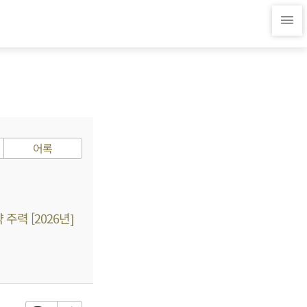
어록
주력 [2026년]