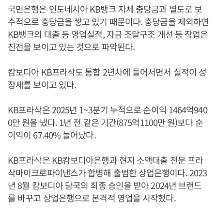
국민은행은 인도네시아 KB뱅크 자체 충당금과 별도로 보
수적으로 충당금을 쌓고 있기 때문이다. 충당금을 제외하면
KB뱅크의 대출 등 영업실적, 자금 조달구조 개선 등 작업은
진전을 보이고 있는 것으로 파악된다.
캄보디아 KB프라삭도 통합 2년차에 들어서면서 실적이 성
장세를 보이고 있다.
KB프라삭은 2025년 1~3분기 누적으로 순이익 1464억940
0만 원을 냈다. 1년 전 같은 기간(875억1100만 원)보다 순
이익이 67.40% 늘어났다.
KB프라삭은 KB캄보디아은행과 현지 소액대출 전문 프라
삭마이크로파이낸스가 합병해 출범한 상업은행이다. 2023
년 8월 캄보디아 당국의 최종 승인을 받아 2024년 브랜드
를 바꾸고 상업은행으로 본격적 영업을 시작했다.