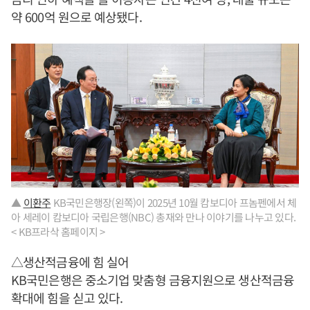
약 600억 원으로 예상됐다.
▲
이환주
KB국민은행장(왼쪽)이 2025년 10월 캄보디아 프놈펜에서 체
아 세레이 캄보디아 국립은행(NBC) 총재와 만나 이야기를 나누고 있다.
< KB프라삭 홈페이지 >
△생산적금융에 힘 실어
KB국민은행은 중소기업 맞춤형 금융지원으로 생산적금융
확대에 힘을 싣고 있다.