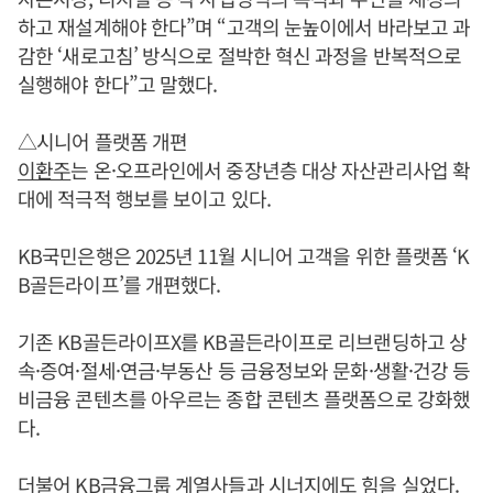
하고 재설계해야 한다”며 “고객의 눈높이에서 바라보고 과
감한 ‘새로고침’ 방식으로 절박한 혁신 과정을 반복적으로
실행해야 한다”고 말했다.
△시니어 플랫폼 개편
이환주
는 온·오프라인에서 중장년층 대상 자산관리사업 확
대에 적극적 행보를 보이고 있다.
KB국민은행은 2025년 11월 시니어 고객을 위한 플랫폼 ‘K
B골든라이프’를 개편했다.
기존 KB골든라이프X를 KB골든라이프로 리브랜딩하고 상
속·증여·절세·연금·부동산 등 금융정보와 문화·생활·건강 등
비금융 콘텐츠를 아우르는 종합 콘텐츠 플랫폼으로 강화했
다.
더불어 KB금융그룹 계열사들과 시너지에도 힘을 실었다.