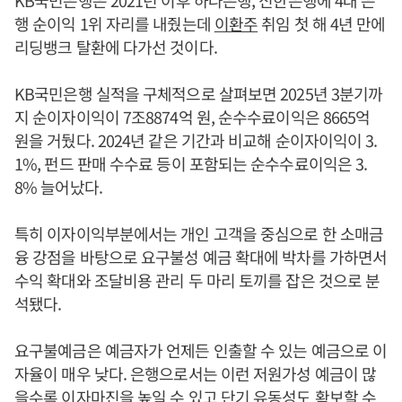
KB국민은행은 2021년 이후 하나은행, 신한은행에 4대 은
행 순이익 1위 자리를 내줬는데
이환주
취임 첫 해 4년 만에
리딩뱅크 탈환에 다가선 것이다.
KB국민은행 실적을 구체적으로 살펴보면 2025년 3분기까
지 순이자이익이 7조8874억 원, 순수수료이익은 8665억
원을 거뒀다. 2024년 같은 기간과 비교해 순이자이익이 3.
1%, 펀드 판매 수수료 등이 포함되는 순수수료이익은 3.
8% 늘어났다.
특히 이자이익부분에서는 개인 고객을 중심으로 한 소매금
융 강점을 바탕으로 요구불성 예금 확대에 박차를 가하면서
수익 확대와 조달비용 관리 두 마리 토끼를 잡은 것으로 분
석됐다.
요구불예금은 예금자가 언제든 인출할 수 있는 예금으로 이
자율이 매우 낮다. 은행으로서는 이런 저원가성 예금이 많
을수록 이자마진을 높일 수 있고 단기 유동성도 확보할 수