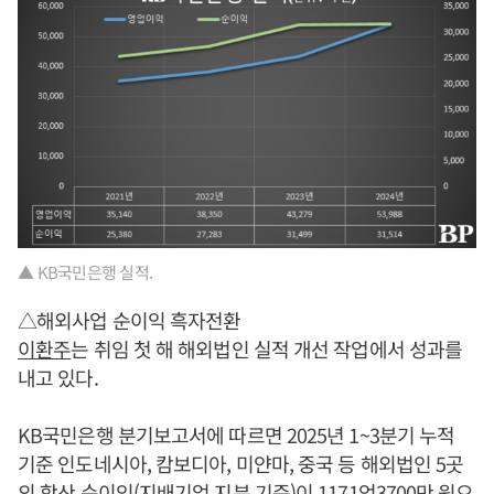
▲ KB국민은행 실적.
△해외사업 순이익 흑자전환
이환주
는 취임 첫 해 해외법인 실적 개선 작업에서 성과를
내고 있다.
KB국민은행 분기보고서에 따르면 2025년 1~3분기 누적
기준 인도네시아, 캄보디아, 미얀마, 중국 등 해외법인 5곳
의 합산 순이익(지배기업 지분 기준)이 1171억3700만 원으