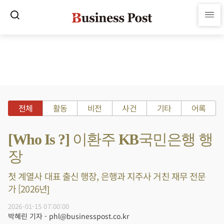
전체
활동
비전
사건
기타
어록
[Who Is ?] 이환주 KB국민은행 행
장
첫 계열사 대표 출신 행장, 은행과 지주사 거친 재무 전문
가 [2026년]
2026-01-15 07:00:00
박혜린 기자 - phl@businesspost.co.kr