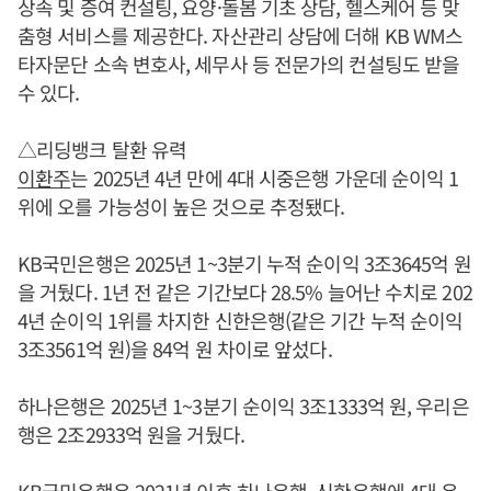
상속 및 증여 컨설팅, 요양·돌봄 기초 상담, 헬스케어 등 맞
춤형 서비스를 제공한다. 자산관리 상담에 더해 KB WM스
타자문단 소속 변호사, 세무사 등 전문가의 컨설팅도 받을
수 있다.
△리딩뱅크 탈환 유력
이환주
는 2025년 4년 만에 4대 시중은행 가운데 순이익 1
위에 오를 가능성이 높은 것으로 추정됐다.
KB국민은행은 2025년 1~3분기 누적 순이익 3조3645억 원
을 거뒀다. 1년 전 같은 기간보다 28.5% 늘어난 수치로 202
4년 순이익 1위를 차지한 신한은행(같은 기간 누적 순이익
3조3561억 원)을 84억 원 차이로 앞섰다.
하나은행은 2025년 1~3분기 순이익 3조1333억 원, 우리은
행은 2조2933억 원을 거뒀다.