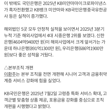
이 밖에도 국민은행은 2025년 KB미얀마마이크로파이낸스
가 흑자전환했고 KB뱅크 미얀마와 KB국민은행중국유한공
사 등은 실적이 증가했다.
해외법인 5곳 모두 안정적 실적을 보이면서 2025년 3분기
누적 기준 해외사업에서 4대 시중은행 2위를 보였다. 신한
은행(4604억9400만 원)이 해외사업에서 크게 앞서가는 가
운데 하나은행(891억1300만 원), 우리은행(686억1900만
원)보다 좋은 성적을 거뒀다.
△본부조직 개편
이환주
는 본부 조직을 전면 개편해 시니어 고객과 금융취약
계층 서비스 강화에 힘을 실었다.
KB국민은행은 2025년 7월2일 고령층 특화 서비스 확대, 고
객군별 맞춤형 상품 제공, 포용금융 강화를 중심으로 조직
개편을 시행했다고 밝혔다.