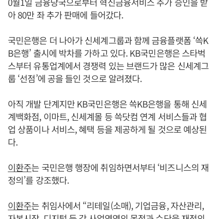
0월1일 금융당국으로부터 혁신금융서비스 추가 승인을 받
아 80만 좌 추가 판매에 들어갔다.
국민은행은 더 나아가 신세계그룹과 함께 금융플랫폼 ‘쓱K
B은행’ 출시에 박차를 가하고 있다. KB국민은행은 스타벅
스부터 유통업계에서 경쟁력 있는 브랜드가 많은 신세계그
룹 ‘선점’에 공을 들인 것으로 알려졌다.
아직 개발 단계지만 KB국민은행은 쓱KB은행을 통해 신세
계백화점, 이마트, 신세계몰 등 쓱닷컴 연계 서비스들과 협
업 상품이나 서비스, 혜택 등을 제공하게 될 것으로 예상된
다.
이환주
는 국민은행 행장에 취임하면서부터 ‘비즈니스의 재
정의’를 강조했다.
이환주
는 취임사에서 “리테일(소매), 기업금융, 자산관리,
자본시장, 디지털 등 각 사업영역의 목적과 수단을 재정의