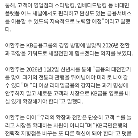
통해, 고객이 영업점과 스타뱅킹, 임베디드뱅킹 등 비대면
플랫폼 어느 채널에서도 편리하고 완성도 있는 금융서비스
를 이용할 수 있도록 지속적으로 노력할 예정”이라고 말했
다.
이환주
는 KB금융그룹의 경영 방향에 발맞춰 2026년 전환
과 확장을 키워드로 체질전환에 힘쓰겠다는 의지를 보였다.
이환주
는 2026년 1월2일 신년사를 통해 “금융의 대전환기
를 맞아 과거의 전통과 관행을 뛰어넘어야 미래로 나아갈
수 있다”며 “더 이상 리테일금융의 강자라는 과거 명성에
안주하지 말고 새로운 고객과 시장으로 KB금융 영토를 내
실 있게 확장해가야 한다”고 말했다.
이환주
는 이어 “우리의 확장과 전환은 단순히 고객 수를 늘
리고 시장을 확대하는 차원이 아니다”며 “KB국민은행의
전략적 지향점을 바꾸는 또 다른 혁신이 돼야 한다”고 덧붙