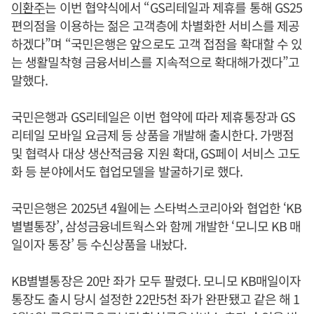
이환주
는 이번 협약식에서 “GS리테일과 제휴를 통해 GS25
편의점을 이용하는 젊은 고객층에 차별화한 서비스를 제공
하겠다”며 “국민은행은 앞으로도 고객 접점을 확대할 수 있
는 생활밀착형 금융서비스를 지속적으로 확대해가겠다”고
말했다.
국민은행과 GS리테일은 이번 협약에 따라 제휴통장과 GS
리테일 모바일 요금제 등 상품을 개발해 출시한다. 가맹점
및 협력사 대상 생산적금융 지원 확대, GS페이 서비스 고도
화 등 분야에서도 협업모델을 발굴하기로 했다.
국민은행은 2025년 4월에는 스타벅스코리아와 협업한 ‘KB
별별통장’, 삼성금융네트웍스와 함께 개발한 ‘모니모 KB 매
일이자 통장’ 등 수신상품을 내놨다.
KB별별통장은 20만 좌가 모두 팔렸다. 모니모 KB매일이자
통장도 출시 당시 설정한 22만5천 좌가 완판됐고 같은 해 1