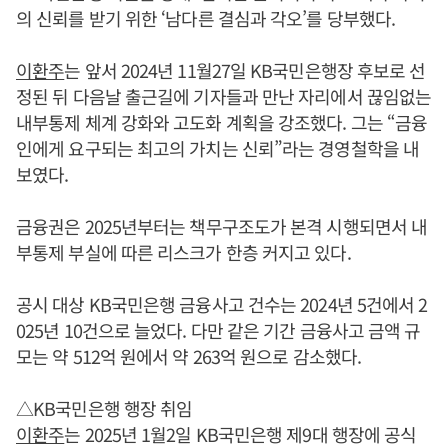
의 신뢰를 받기 위한 ‘남다른 결심과 각오’를 당부했다.
이환주
는 앞서 2024년 11월27일 KB국민은행장 후보로 선
정된 뒤 다음날 출근길에 기자들과 만난 자리에서 끊임없는
내부통제 체계 강화와 고도화 계획을 강조했다. 그는 “금융
인에게 요구되는 최고의 가치는 신뢰”라는 경영철학을 내
보였다.
금융권은 2025년부터는 책무구조도가 본격 시행되면서 내
부통제 부실에 따른 리스크가 한층 커지고 있다.
공시 대상 KB국민은행 금융사고 건수는 2024년 5건에서 2
025년 10건으로 늘었다. 다만 같은 기간 금융사고 금액 규
모는 약 512억 원에서 약 263억 원으로 감소했다.
△KB국민은행 행장 취임
이환주
는 2025년 1월2일 KB국민은행 제9대 행장에 공식