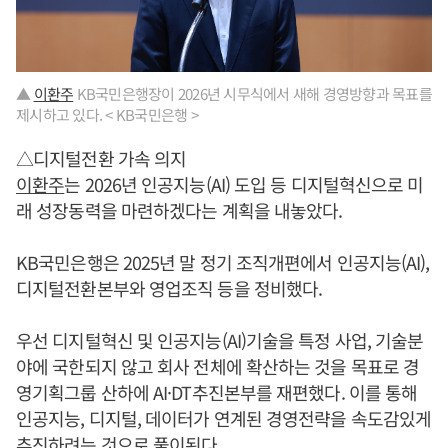
▲
이환주
KB국민은행장이 2026년 시무식에서 새해 경영방향과 목표를
제시하고 있다. < KB국민은행 >
△디지털전환 가속 의지
이환주
는 2026년 인공지능(AI) 도입 등 디지털혁신으로 미
래 성장동력을 마련하겠다는 계획을 내놓았다.
KB국민은행은 2025년 말 정기 조직개편에서 인공지능(AI),
디지털전환본부와 영업조직 등을 정비했다.
우선 디지털혁신 및 인공지능(AI)기술을 특정 사업, 기술분
야에 국한되지 않고 회사 전체에 확산하는 것을 목표로 경
영기획그룹 산하에 AI·DT추진본부를 재편했다. 이를 통해
인공지능, 디지털, 데이터가 연계된 경영전략을 속도감있게
추진하려는 것으로 풀이된다.