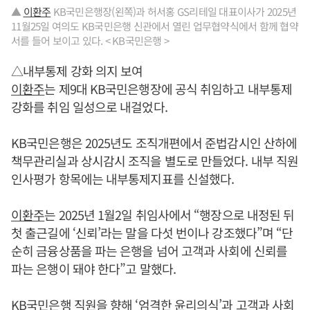
▲
이환주
KB국민은행장(왼쪽)과 허서홍 GS리테일 대표이사가 2025년
11월25일 여의도 KB국민은행 신관에서 열린 업무협약식에서 함께 협약
서를 들어 보이고 있다. < KB국민은행 >
△내부통제 강화 의지 보여
이환주
는 제9대 KB국민은행장에 공식 취임하고 내부통제
강화를 취임 일성으로 내걸었다.
KB국민은행은 2025년도 조직개편에서 준법감시인 산하에
책무관리실과 상시감시 조직을 별도로 만들었다. 내부 직원
인사평가 항목에는 내부통제지표를 신설했다.
이환주
는 2025년 1월2일 취임사에서 “행장으로 내정된 뒤
첫 출근길에 ‘신뢰’라는 말을 다섯 번이나 강조했다”며 “단
순히 금융상품을 파는 은행을 넘어 고객과 사회에 신뢰를
파는 은행이 돼야 한다”고 말했다.
KB국민은행 직원을 향해 ‘엄격한 윤리의식’과 고객과 사회