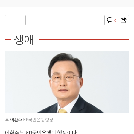
0
생애
▲
이환주
KB국민은행 행장.
이환주
는 KB국민은행의 행장이다.