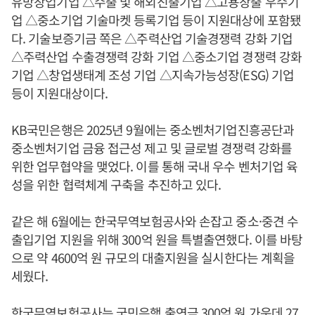
유망창업기업 △수출 및 해외진출기업 △고용창출 우수기
업 △중소기업 기술마켓 등록기업 등이 지원대상에 포함됐
다. 기술보증기금 쪽은 △주력산업 기술경쟁력 강화 기업
△주력산업 수출경쟁력 강화 기업 △중소기업 경쟁력 강화
기업 △창업생태계 조성 기업 △지속가능성장(ESG) 기업
등이 지원대상이다.
KB국민은행은 2025년 9월에는 중소벤처기업진흥공단과
중소벤처기업 금융 접근성 제고 및 글로벌 경쟁력 강화를
위한 업무협약을 맺었다. 이를 통해 국내 우수 벤처기업 육
성을 위한 협력체계 구축을 추진하고 있다.
같은 해 6월에는 한국무역보험공사와 손잡고 중소·중견 수
출입기업 지원을 위해 300억 원을 특별출연했다. 이를 바탕
으로 약 4600억 원 규모의 대출지원을 실시한다는 계획을
세웠다.
한국무역보험공사는 국민은행 출연금 300억 원 가운데 27