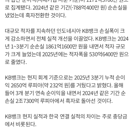
로 집계됐다. 2024년 같은 기간(-788억400만 원) 순손실을
냈었는데 흑자전환한 것이다.
대규모 적자를 지속하던 인도네시아 KB뱅크 손실폭이 크
게 감소하면서 전체 실적 개선을 이끌었다. KB뱅크는 2024
년 1~3분기 순손실 1861억1600만 원을 내면서 적자 규모
가 크게 늘었는데 2025년에는 적자폭을 530억6400만 원으
로 줄였다.
KB뱅크는 현지 회계 기준으로는 2025년 3분기 누적 순이
익 2650억 루피아(약 232억 원)를 거뒀다고 밝혔다. 올해
들어 3개 분기 연속 순이익을 내면서 2024년 같은 기간 순
손실 2조7300억 루피아에서 흑자로 돌아선 것이다.
KB뱅크 현지 실적과 한국 연결 실적의 차이는 주로 충당금
에서 비롯된다.