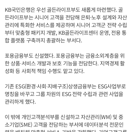
KB국민은행은 우선 골든라이프부도 새롭게 마련했다. 골
든라이프부는 시니어 고객을 전담해 은퇴·노후 설계와 자산
관리에 특화한 서비스를 제공하며 시니어 고객군 전략 수립
부터 맞춤형 패키지 개발, KB골든라이프센터 운영, 전용 통
합 플랫폼 구축까지 총괄하는 부서다.
포용금융부도 신설했다. 포용금융부는 금융소외계층을 위
한 상품ᐧ서비스 개발과 보호 기능을 전담한다. 지역경제 활
성화 등 사회적 책임 수행도 맡고 있다.
기존 ESG(환경ᐧ사회ᐧ지배구조)상생금융부는 ESG사업부로
명칭을 바꾸고 그룹 차원의 ESG 전략 수립과 관련 사업을
관리하게 했다.
이 밖에 개인고객분석부를 신설하고 자산관리(WM) 및 중
소기업(SME) 고객을 전담하는 부서에 데이터분석 전문인
력을 배치해 맞춤형 서비스 기반을 강화했다. 기업고객그룹