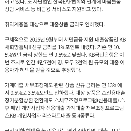
하고 있다. 또 사단법인 한국EAP협회와 연계해 마음돌봄
상담 서비스 등 비금융 서비스도 지원하고 있다.
취약계층을 대상으로 대출상품 금리도 인하했다.
구체적으로 2025년 9월부터 서민금융 지원 대출상품인 KB
새희망홀씨II 신규 금리를 1%포인트 내렸다. 기존 연 10.
5%였던 금리 상한도 연 9.5%로 낮췄다. KB국민은행은 이
번 조치로 연간 4만7천여 명, 모두 3천억 원 규모의 대출 이
용자가 혜택을 받을 것으로 추정했다.
가계대출 채무조정제도 관련 상품 신규 금리는 연 13%에
서 9.5%로 3.5%포인트 인하했다. 대상 상품은 △신용대출
장기분할상환 전환제도 △채무조정프로그램(신용대출) △
휴·폐업 개인사업자 신용대출 가계대출 채무조정프로그램
△KB 개인사업자 리스타트대출 등 4종류다.
금리 인하 혜택을 볼 이용자는 연간 4천여 명, 대출 규모는