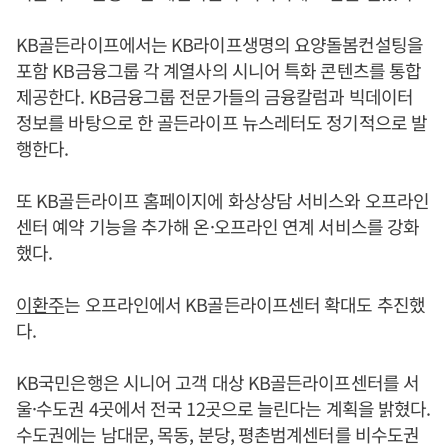
KB골든라이프에서는 KB라이프생명의 요양돌봄컨설팅을
포함 KB금융그룹 각 계열사의 시니어 특화 콘텐츠를 통합
제공한다. KB금융그룹 전문가들의 금융칼럼과 빅데이터
정보를 바탕으로 한 골든라이프 뉴스레터도 정기적으로 발
행한다.
또 KB골든라이프 홈페이지에 화상상담 서비스와 오프라인
센터 예약 기능을 추가해 온·오프라인 연계 서비스를 강화
했다.
이환주
는 오프라인에서 KB골든라이프센터 확대도 추진했
다.
KB국민은행은 시니어 고객 대상 KB골든라이프센터를 서
울·수도권 4곳에서 전국 12곳으로 늘린다는 계획을 밝혔다.
수도권에는 남대문, 목동, 분당, 평촌범계센터를 비수도권