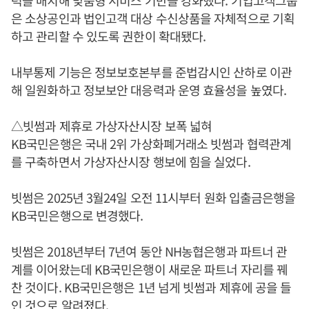
은 소상공인과 법인고객 대상 수신상품을 자체적으로 기획
하고 관리할 수 있도록 권한이 확대됐다.
내부통제 기능은 정보보호본부를 준법감시인 산하로 이관
해 일원화하고 정보보안 대응력과 운영 효율성을 높였다.
△빗썸과 제휴로 가상자산시장 보폭 넓혀
KB국민은행은 국내 2위 가상화폐거래소 빗썸과 협력관계
를 구축하면서 가상자산시장 행보에 힘을 실었다.
빗썸은 2025년 3월24일 오전 11시부터 원화 입출금은행을
KB국민은행으로 변경했다.
빗썸은 2018년부터 7년여 동안 NH농협은행과 파트너 관
계를 이어왔는데 KB국민은행이 새로운 파트너 자리를 꿰
찬 것이다. KB국민은행은 1년 넘게 빗썸과 제휴에 공을 들
인 것으로 알려졌다.