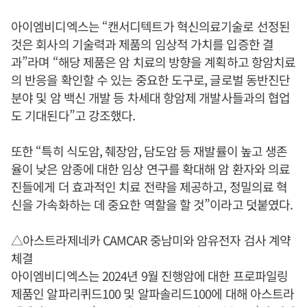
아이엠비디엑스는 “캔서디텍트가 혁신의료기술로 선정된
것은 회사의 기술력과 제품의 임상적 가치를 입증한 결
과”라며 “해당 제품은 암 치료의 방향을 계획하고 항암치료
의 반응을 확인할 수 있는 중요한 도구로, 글로벌 동반진단
분야 및 암 백신 개발 등 차세대 항암제 개발사들과의 협업
도 기대된다”고 강조했다.
또한 “특히 식도암, 췌장암, 담도암 등 재발률이 높고 생존
율이 낮은 암종에 대한 임상 연구를 확대해 암 환자와 의료
진들에게 더 효과적인 치료 전략을 제공하고, 정밀의료 혁
신을 가속화하는 데 중요한 역할을 할 것”이라고 덧붙였다.
△아스트라제네카 CAMCAR 중남미와 암유전자 검사 계약
체결
아이엠비디엑스는 2024년 9월 진행암에 대한 프로파일링
제품인 알파리퀴드100 및 알파솔리드100에 대해 아스트라