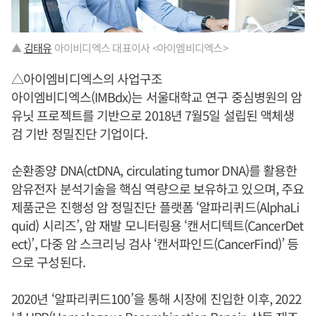
▲
김태유
아이비디엑스 대표이사 <아이엠비디엑스>
△아이엠비디엑스의 사업구조
아이엠비디엑스(IMBdx)는 서울대학교 연구 중심병원의 암
유닛 프로젝트를 기반으로 2018년 7월5일 설립된 액체생
검 기반 정밀진단 기업이다.
순환종양 DNA(ctDNA, circulating tumor DNA)를 활용한
암유전자 분석기술을 핵심 역량으로 보유하고 있으며, 주요
제품군은 진행성 암 정밀진단 플랫폼 ‘알파리퀴드(AlphaLi
quid) 시리즈’, 암 재발 모니터링용 ‘캔서디텍트(CancerDet
ect)’, 다중 암 스크리닝 검사 ‘캔서파인드(CancerFind)’ 등
으로 구성된다.
2020년 ‘알파리퀴드100’을 통해 시장에 진입한 이후, 2022