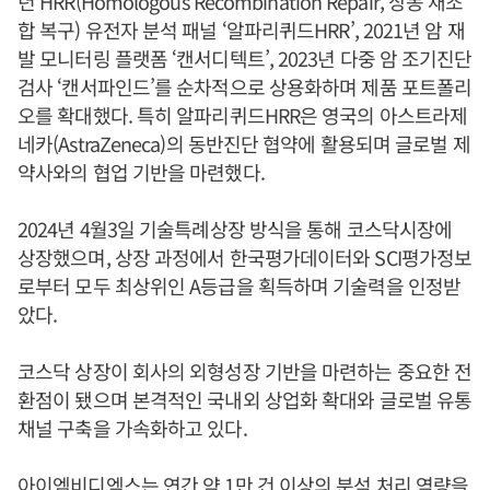
년 HRR(Homologous Recombination Repair, 상동 재조
합 복구) 유전자 분석 패널 ‘알파리퀴드HRR’, 2021년 암 재
발 모니터링 플랫폼 ‘캔서디텍트’, 2023년 다중 암 조기진단
검사 ‘캔서파인드’를 순차적으로 상용화하며 제품 포트폴리
오를 확대했다. 특히 알파리퀴드HRR은 영국의 아스트라제
네카(AstraZeneca)의 동반진단 협약에 활용되며 글로벌 제
약사와의 협업 기반을 마련했다.
2024년 4월3일 기술특례상장 방식을 통해 코스닥시장에
상장했으며, 상장 과정에서 한국평가데이터와 SCI평가정보
로부터 모두 최상위인 A등급을 획득하며 기술력을 인정받
았다.
코스닥 상장이 회사의 외형성장 기반을 마련하는 중요한 전
환점이 됐으며 본격적인 국내외 상업화 확대와 글로벌 유통
채널 구축을 가속화하고 있다.
아이엠비디엑스는 연간 약 1만 건 이상의 분석 처리 역량을