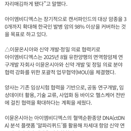
자리매김하게 됐다”고 말했다.
아이엠비디엑스는 장기적으로 캔서파인드의 대상 암종을 3
0개까지 확대해 한국인 발병 암의 98% 이상을 커버하는 것
을 목표로 하고 있다.
△이뮨온시아와 신약 개발·정밀 의료 협력키로
아이엠비디엑스는 2025년 8월 유한양행의 면역항암제 연
구개발 자회사 이뮨온시아와 신약 개발 및 정밀 의료 분야
협력 강화를 위한 포괄적 업무협약(MOU)을 체결했다.
양사는 기존 임상시험 협력을 기반으로, 공동 연구개발, 임
상데이터 활용, 기술 교류, 사업화 등 바이오 헬스케어 전반
에 걸친 협력을 확대하다는 계획을 세웠다.
이뮨온시아는 아이엠비디엑스의 혈액순환종양 DNA(ctDN
A) 분석 플랫폼 ‘알파리퀴드’를 활용해 차세대 항암 신약 연