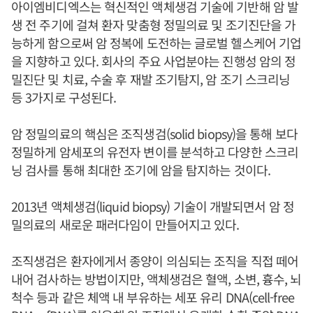
아이엠비디엑스는 혁신적인 액체생검 기술에 기반해 암 발
생 전 주기에 걸쳐 환자 맞춤형 정밀의료 및 조기진단을 가
능하게 함으로써 암 정복에 도전하는 글로벌 헬스케어 기업
을 지향하고 있다. 회사의 주요 사업분야는 진행성 암의 정
밀진단 및 치료, 수술 후 재발 조기탐지, 암 조기 스크리닝
등 3가지로 구성된다.
암 정밀의료의 핵심은 조직생검(solid biopsy)을 통해 보다
정밀하게 암세포의 유전자 변이를 분석하고 다양한 스크리
닝 검사를 통해 최대한 조기에 암을 탐지하는 것이다.
2013년 액체생검(liquid biopsy) 기술이 개발되면서 암 정
밀의료의 새로운 패러다임이 만들어지고 있다.
조직생검은 환자에게서 종양이 의심되는 조직을 직접 떼어
내어 검사하는 방법이지만, 액체생검은 혈액, 소변, 흉수, 뇌
척수 등과 같은 체액 내 부유하는 세포 유리 DNA(cell-free