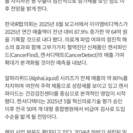
를 차지하는 등 수출이 점진적으로 증가세를 보인 점도 이
후 전망을 밝게 한다.
한국IR협의회는 2025년 8월 보고서에서 이이엠비디엑스가
2025년 연간 매출액이 전년 대비 87.9% 증가한 약 64억 원
을 기록할 것으로 내다 봤다. 의료계 파업 여파의 점진적 해
소의 효과와 함께 고부가가치 혈액진단 신제품인 캔서파인
드(CancerFind), 캔서디텍트(CancerDetect)의 매출 기여
확대가 본격화될 것이란 예측을 내놨다.
알파리퀴드(AlphaLiquid) 시리즈가 전체 매출의 약 80%를
차지하며 여전히 주력 제품으로 성장세를 보이고 있고 캔서
파이드는 건강검진센터를 중심으로 본격적인 영업이 시작
됐다. 캔서디텍터는 2025년 5월 혁신의료기술 평가 승인
이후 전국 50여 개 대형 종합병원에서 비급여 검사로 도입
수순을 밟게 될 전망이다.
해외 사업 부문도 확대되고 있다. 2024년 하반기 설립된 일