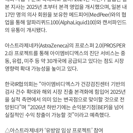
본 지사는 2025년 초부터 본격 영업을 개시했으며, 일본 내
17만 명의 의사 회원을 보유한 메드피어(MedPeer)와의 협
업을 통해 알파리퀴드100(AlphaLiquid100)와 캔서파인드
의 유통이 개시됐다.
아스트라제네카(AstraZeneca)의 프로스퍼 2.0(PROSPER
2.0) 프로젝트를 통해 아이엠비디엑스의 진단 서비스는 중
동, 유럽, 미주 등 약 30개국에 공급되고 있다는 점도 시장
영향력 확대 가능성을 높이고 있다.
한국IR협의회는 “아이엠비디엑스가 건강검진센터 기반의
검사 건수 확대와 해외 시장 진출 본격화에 힘입어 2025년
을 실적 측면에서 의미 있는 변곡점으로 맞이할 것으로 전
망된다”며 “2026년 하반기에는 손익분기점(BEP)을 넘어
실질적인 수익 창출이 가능할 것”이라고 예측했다.
△아스트라제네카 ‘유방암 임상 프로젝트’ 참여