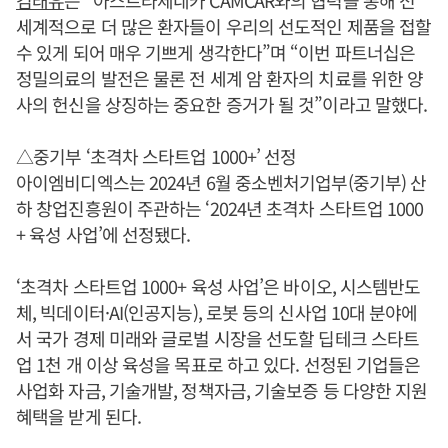
김태유
는 “아스트라제네카 CAMCAR와의 협력을 통해 전
세계적으로 더 많은 환자들이 우리의 선도적인 제품을 접할
수 있게 되어 매우 기쁘게 생각한다”며 “이번 파트너십은
정밀의료의 발전은 물론 전 세계 암 환자의 치료를 위한 양
사의 헌신을 상징하는 중요한 증거가 될 것”이라고 말했다.
△중기부 ‘초격차 스타트업 1000+’ 선정
아이엠비디엑스는 2024년 6월 중소벤처기업부(중기부) 산
하 창업진흥원이 주관하는 ‘2024년 초격차 스타트업 1000
+ 육성 사업’에 선정됐다.
‘초격차 스타트업 1000+ 육성 사업’은 바이오, 시스템반도
체, 빅데이터·AI(인공지능), 로봇 등의 신사업 10대 분야에
서 국가 경제 미래와 글로벌 시장을 선도할 딥테크 스타트
업 1천 개 이상 육성을 목표로 하고 있다. 선정된 기업들은
사업화 자금, 기술개발, 정책자금, 기술보증 등 다양한 지원
혜택을 받게 된다.