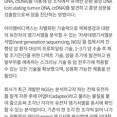
DNA, cfDNA)를 이용해 암 조직에서 유래한 순환 종양 DNA
(circulating tumor DNA, ctDNA)를 발견하고 종양 성분을
검출함으로써 암을 진단하는 방법이다.
아이엠비디엑스는 차별화된 기술력으로 액체생검과 대량
의 유전자의 염기서열을 분석할 수 있는 ‘차세대염기서열분
석법(next-generation sequencing, NGS)’을 접목시켜 진
행성 암 환자 대상의 프로파일링 기술, 1~3기 암 수술 후 재
발 조기진단을 위한 디텍트 기술, 암을 조기에 발견하고 원
발부위를 예측하는 스크리닝 기술 등 암 전주기에 적용할
수 있는 모든 기술을 확보했으며, 상용화 가능한 제품을 만
들었다.
회사가 최근 개발한 NGS는 분석하고자 하는 전체 유전자
를 잘게 자른 후에 어댑터(adapter)라고 불리는 물질을 붙
여 줌으로써 조각난 각각의 유전자 염기서열을 동시에 확인
할 수 있는 분석법이다. 기존의 한 조각 한 조각씩 읽어 나가
는 전통적인 생이(Sanger) 염기서열 분석법에 비해 상대적