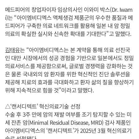
메드피어의 창업자이자 임상의사인 이와미 박스(Dr. Iwam
i)는 “아이엠비디엑스 액체생검 제품군의 우수한 품질과 메
드피어가 구축한 의료 네트워크를 활용해 일본 내 암 정밀
의료의 확실한 실시와 신속한 확대를 기대한다”고 말했다.
김태유
는 “아이엠비디엑스는 본 계약을 통해 의료 선진국
인 대만 시장에서의 성공 경험을 기반으로 일본에서도 정밀
의료서비스를 제공함으로써, 글로벌 경쟁력을 강화하는 것
은 물론 국내외의 암 환자를 위한 혁신적인 진단 솔루션을
제공해 치료의 효과를 극대화하고 환자 삶의 질을 향상하기
위해 지속적으로 힘쓸 것”이라고 말했다.
△‘캔서디텍트’ 혁신의료기술 선정
수술 후 3주 만에 암의 재발 여부를 조기 탐지할 수 있는 미
세 잔존 암(Minimal Residual Disease, MRD) 검사 제품인
아이엠비디엑스의 ‘캔서디텍트’가 2025년 3월 혁신의료기
술로 선정됐다.