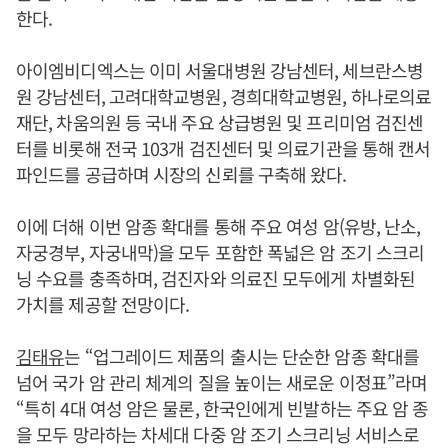
한다.
아이엠비디엑스는 이미 서울대병원 강남센터, 세브란스병
원 강남센터, 고려대학교병원, 경희대학교병원, 하나로의료
재단, 차움의원 등 국내 주요 상급병원 및 프리미엄 검진센
터를 비롯해 전국 103개 검진센터 및 의료기관을 통해 캔서
파인드를 공급하며 시장의 신뢰를 구축해 왔다.
이에 더해 이번 암종 확대를 통해 주요 여성 암(유방, 난소,
자궁경부, 자궁내막)을 모두 포함한 폭넓은 암 조기 스크리
닝 수요를 충족하며, 검진자와 의료진 모두에게 차별화된
가치를 제공할 전망이다.
김태유
는 “업그레이드 제품의 출시는 단순한 암종 확대를
넘어 국가 암 관리 체계의 질을 높이는 새로운 이정표”라며
“특히 4대 여성 암은 물론, 한국인에게 빈발하는 주요 암 종
을 모두 망라하는 차세대 다중 암 조기 스크리닝 서비스로