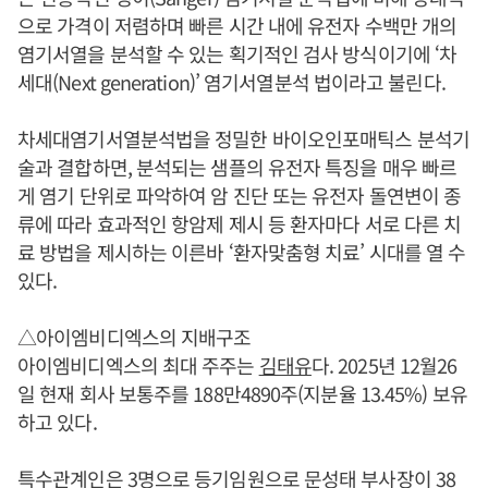
으로 가격이 저렴하며 빠른 시간 내에 유전자 수백만 개의
염기서열을 분석할 수 있는 획기적인 검사 방식이기에 ‘차
세대(Next generation)’ 염기서열분석 법이라고 불린다.
차세대염기서열분석법을 정밀한 바이오인포매틱스 분석기
술과 결합하면, 분석되는 샘플의 유전자 특징을 매우 빠르
게 염기 단위로 파악하여 암 진단 또는 유전자 돌연변이 종
류에 따라 효과적인 항암제 제시 등 환자마다 서로 다른 치
료 방법을 제시하는 이른바 ‘환자맞춤형 치료’ 시대를 열 수
있다.
△아이엠비디엑스의 지배구조
아이엠비디엑스의 최대 주주는
김태유
다. 2025년 12월26
일 현재 회사 보통주를 188만4890주(지분율 13.45%) 보유
하고 있다.
특수관계인은 3명으로 등기임원으로 문성태 부사장이 38