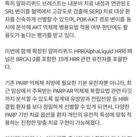
특히 알파리퀴드 브레스트는 내분비 치료 내성과 연관된 E
SR1 변이를 혈액에서 고감도로 검출해 SERD 치료 대상 환
자를 신속하게 선별할 수 있으며, PI3K·AKT 경로 변이를 동
시에 분석해 AKT 억제제 병용요법 적용 여부 판단에도 활
용도가 높다는 평가를 받고 있다.
이번에 함께 확장된 알파리퀴드 HRR(AlphaLiquid HRR) 패
널은 BRCA1·2를 포함한 19개 HRR 관련 유전자를 포괄한
다.
기존 PARP 억제제 처방에 필요한 기본 유전자뿐 아니라, 최
근 임상에서 주목받는 PARP-AR 억제제 복합요법 관련 타깃
까지 분석할 수 있도록 설계돼 유방암과 전립선암 등 HRR
결핍 환자를 보다 정밀하게 선별할 수 있게 되면서, 다양한
PARP 기반 치료 옵션을 환자 개인의 유전적 특성에 맞춰 적
용하는 진정한 맞춤 치료 구현이 가능해졌다.