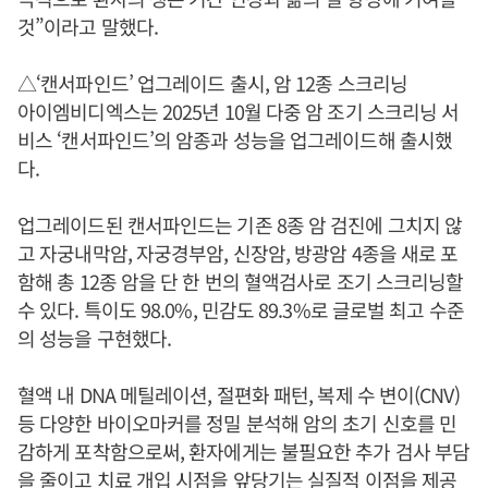
것”이라고 말했다.
△‘캔서파인드’ 업그레이드 출시, 암 12종 스크리닝
아이엠비디엑스는 2025년 10월 다중 암 조기 스크리닝 서
비스 ‘캔서파인드’의 암종과 성능을 업그레이드해 출시했
다.
업그레이드된 캔서파인드는 기존 8종 암 검진에 그치지 않
고 자궁내막암, 자궁경부암, 신장암, 방광암 4종을 새로 포
함해 총 12종 암을 단 한 번의 혈액검사로 조기 스크리닝할
수 있다. 특이도 98.0%, 민감도 89.3%로 글로벌 최고 수준
의 성능을 구현했다.
혈액 내 DNA 메틸레이션, 절편화 패턴, 복제 수 변이(CNV)
등 다양한 바이오마커를 정밀 분석해 암의 초기 신호를 민
감하게 포착함으로써, 환자에게는 불필요한 추가 검사 부담
을 줄이고 치료 개입 시점을 앞당기는 실질적 이점을 제공