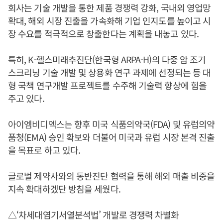
회사는 기술 개발을 통한 제품 경쟁력 강화, 국내외 영업망
확대, 해외 시장 진출을 가속화해 기업 인지도를 높이고 시
장 수요를 적극적으로 창출한다는 계획을 내놓고 있다.
특히, K-헬스미래추진단(한국형 ARPA-H)의 다중 암 조기
스크리닝 기술 개발 및 상용화 연구 과제에 선정되는 등 대
형 국책 연구개발 프로젝트를 수주해 기술력 향상에 힘을
주고 있다.
아이엠비디엑스는 향후 미국 식품의약국(FDA) 및 유럽의약
품청(EMA) 승인 확보와 더불어 미국과 유럽 시장 본격 진출
을 목표로 하고 있다.
글로벌 제약사와의 동반진단 협력을 통해 해외 매출 비중을
지속 확대하겠단 방침을 세웠다.
△‘차세대염기서열분석법’ 개발로 경쟁력 차별화