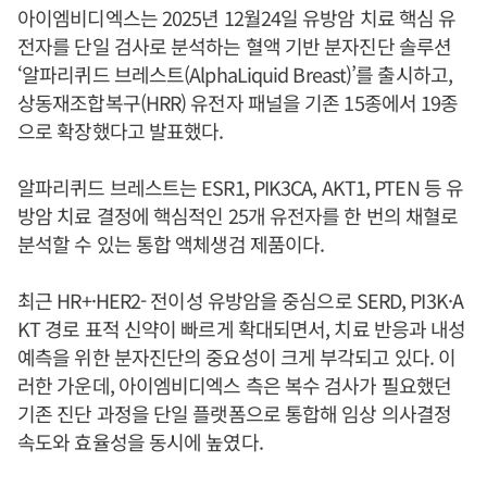
아이엠비디엑스는 2025년 12월24일 유방암 치료 핵심 유
전자를 단일 검사로 분석하는 혈액 기반 분자진단 솔루션
‘알파리퀴드 브레스트(AlphaLiquid Breast)’를 출시하고,
상동재조합복구(HRR) 유전자 패널을 기존 15종에서 19종
으로 확장했다고 발표했다.
알파리퀴드 브레스트는 ESR1, PIK3CA, AKT1, PTEN 등 유
방암 치료 결정에 핵심적인 25개 유전자를 한 번의 채혈로
분석할 수 있는 통합 액체생검 제품이다.
최근 HR+·HER2- 전이성 유방암을 중심으로 SERD, PI3K·A
KT 경로 표적 신약이 빠르게 확대되면서, 치료 반응과 내성
예측을 위한 분자진단의 중요성이 크게 부각되고 있다. 이
러한 가운데, 아이엠비디엑스 측은 복수 검사가 필요했던
기존 진단 과정을 단일 플랫폼으로 통합해 임상 의사결정
속도와 효율성을 동시에 높였다.