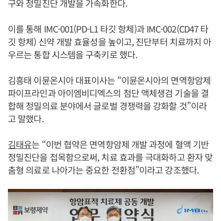
구와 정밀진단 개발을 가속화한다.
이를 통해 IMC-001(PD-L1 타깃 항체)과 IMC-002(CD47 타
깃 항체) 신약 개발 효율성을 높이고, 진단부터 치료까지 아
우르는 통합 시스템을 구축키로 했다.
김흥태 이뮨온시아 대표이사는 “이뮨온시아의 면역항암제
파이프라인과 아이엠비디엑스의 첨단 액체생검 기술을 결
합해 정밀의료 분야에서 글로벌 경쟁력을 강화할 것”이라
고 말했다.
김태유
는 “이번 협약은 면역항암제 개발 과정에 혈액 기반
정밀진단을 접목함으로써, 치료 효과를 극대화하고 환자 맞
춤형 의료로 나아가는 중요한 전환점”이라고 강조했다.