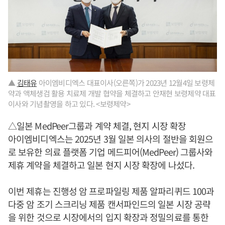
▲
김태유
아이엠비디엑스 대표이사(오른쪽)가 2023년 12월4일 보령제
약과 액체생검 활용 치료제 개발 협약을 체결하고 안재현 보령제약 대표
이사와 기념촬영을 하고 있다. <보령제약>
△일본 MedPeer그룹과 계약 체결, 현지 시장 확장
아이엠비디엑스는 2025년 3월 일본 의사의 절반을 회원으
로 보유한 의료 플랫폼 기업 메드피어(MedPeer) 그룹사와
제휴 계약을 체결하고 일본 현지 시장 확장에 나섰다.
이번 제휴는 진행성 암 프로파일링 제품 알파리퀴드 100과
다중 암 조기 스크리닝 제품 캔서파인드의 일본 시장 공략
을 위한 것으로 시장에서의 입지 확장과 정밀의료를 통한