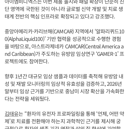
아이엠비디엑스는 이번 제품 출시와 패널 확장이 단순히 진
단 영역에 국한된 것이 아니라 글로벌 신약 개발 및 치료 생
태계 전반의 핵심 인프라로 확장되고 있다고 강조했다.
중앙아메리카·카리브해(CAMCAR) 지역에서 ‘알파리퀴드10
0(AlphaLiquid100)’ 기반 협력을 성공적으로 수행한 경험
을 바탕으로, 아스트라제네카 CAMCAR(Central America a
nd Caribbean)가 주도하는 유방암 임상연구 ‘GAMER-1’ 프
로젝트에도 참여한다.
향후 1년간 대규모 임상 샘플과 데이터를 축적해 유방암 내
성 및 재발 모니터링의 임상적 유효성을 검증하고, 2026년
말부터 임상 근거를 기반으로 중남미 시장 확산을 가속화한
다는 전략을 세워뒀다.
김태유
는 “환자의 유전자 프로파일링을 통해 ‘언제, 어떤 약
제’로 치료를 전환해야 하는지 과학적인 근거를 제시해 궁
극적으로 환자의 생존 기간 연장과 삶의 질 향상에 기여할