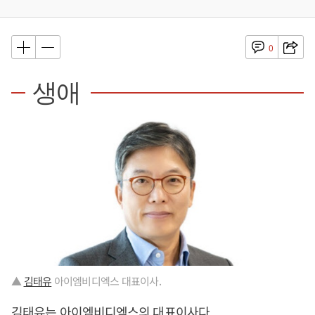
0
생애
▲
김태유
아이엠비디엑스 대표이사.
김태유
는 아이엠비디엑스의 대표이사다.