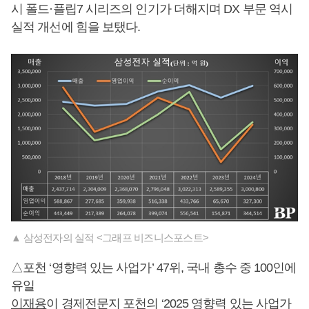
시 폴드·플립7 시리즈의 인기가 더해지며 DX 부문 역시
실적 개선에 힘을 보탰다.
▲ 삼성전자의 실적 <그래프 비즈니스포스트>
△포천 ‘영향력 있는 사업가’ 47위, 국내 총수 중 100인에
유일
이재용
이 경제전문지 포천의 ‘2025 영향력 있는 사업가