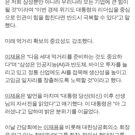
은 저희 삼성뿐만 아니라 우리나라 모든 기업에 큰 힘이
될 것”이라며 “이번 경제 위기도 대통령의 리더십을 중심
으로 민관이 힘을 합친다면 반드시 극복할 수 있다”고 말
했다.
미래 먹거리 확보의 중요성도 강조했다.
이재용
은 “다음 세대 먹거리를 준비하는 것도 중요하
다”며 “삼성은 인공지능(AI)과 반도체, 바이오 투자를 늘
리고 있고 정통 산업에도 AI를 접목해 생산성을 높이고
고임금 일자리를 창출하도록 노력할 것”이라고 했다.
이재용
은 발언을 마치며 “대통령 당선(되신) 이후 선생
님의 자서전을 읽었다”고 얘기했다. 이 대통령은 “아 그
러셨냐‘고 답하며 밝은 분위기를 이끌었다.
이날 간담회에는
이재용
을 비롯해 대한상공회의소 회장
을 맡고 있는 최태원 SK그룹 회장, 정의선 현대차그룹