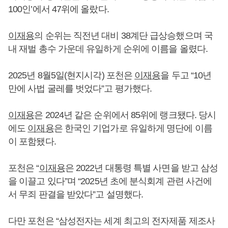
100인’에서 47위에 올랐다.
이재용
의 순위는 직전년 대비 38계단 급상승했으며 국
내 재벌 총수 가운데 유일하게 순위에 이름을 올렸다.
2025년 8월5일(현지시각) 포천은
이재용
을 두고 “10년
만에 사법 굴레를 벗었다”고 평가했다.
이재용
은 2024년 같은 순위에서 85위에 랭크됐다. 당시
에도
이재용
은 한국인 기업가로 유일하게 명단에 이름
이 포함됐다.
포천은 “
이재용
은 2022년 대통령 특별 사면을 받고 삼성
을 이끌고 있다”며 “2025년 초에 분식회계 관련 사건에
서 무죄 판결을 받았다”고 설명했다.
다만 포천은 “삼성전자는 세계 최고의 전자제품 제조사