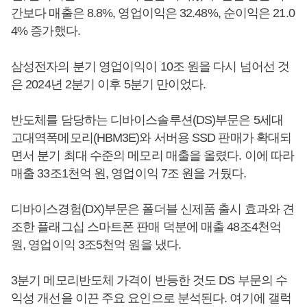
간보다 매출은 8.8%, 영업이익은 32.48%, 순이익은 21.0
4% 증가했다.
삼성전자의 분기 영업이익이 10조 원을 다시 넘어선 것
은 2024년 2분기 이후 5분기 만이었다.
반도체를 담당하는 디바이스솔루션(DS)부문은 5세대
고대역폭메모리(HBM3E)와 서버용 SSD 판매가 확대되
면서 분기 최대 수준의 메모리 매출을 올렸다. 이에 따라
매출 33조1천억 원, 영업이익 7조 원을 거뒀다.
디바이스경험(DX)부문은 폴더블 신제품 출시 효과와 견
조한 플래그십 스마트폰 판매 덕분에 매출 48조4천억
원, 영업이익 3조5천억 원을 냈다.
3분기 메모리반도체 가격이 반등한 것도 DS 부문의 수
익성 개선을 이끈 주요 요인으로 분석된다. 여기에 갤럭