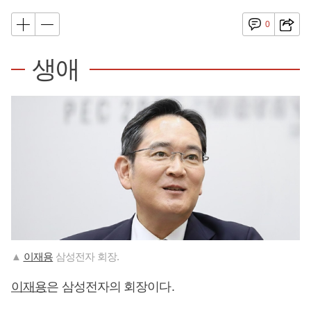
0
생애
▲
이재용
삼성전자 회장.
이재용
은 삼성전자의 회장이다.