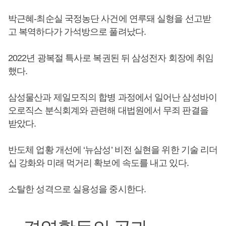
박근혜-최순실 국정농단 사건에 연루돼 실형을 선고받
고 복역하다가 가석방으로 풀려났다.
2022년 광복절 특사로 복권된 뒤 삼성전자 회장에 취임
했다.
삼성물산과 제일모직의 합병 과정에서 일어난 삼성바이
오로직스 분식회계와 관련해 대법원에서 무죄 판결을
받았다.
반도체 업황 개선에 ‘뉴삼성’ 비전 실현을 위한 기술 리더
십 강화와 미래 먹거리 확보에 속도를 내고 있다.
소탈한 성격으로 실용성을 중시한다.