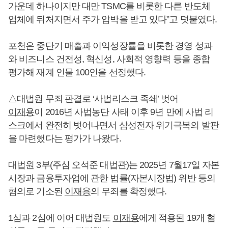
가운데 하나이지만 대만 TSMC를 비롯한 다른 반도체
업체에 뒤처지면서 주가 압박을 받고 있다”고 덧붙였다.
포천은 중단기 매출과 이익성장률을 비롯한 경영 성과
와 비즈니스 건전성, 혁신성, 사회적 영향력 등을 종합
평가해 재계 인물 100인을 선정했다.
△대법원 무죄 판결로 ‘사법리스크 족쇄’ 벗어
이재용
이 2016년 사법농단 사태 이후 9년 만에 사법 리
스크에서 완전히 벗어나면서 삼성전자 위기극복의 발판
을 마련했다는 평가가 나왔다.
대법원 3부(주심 오석준 대법관)는 2025년 7월17일 자본
시장과 금융투자업에 관한 법률(자본시장법) 위반 등의
혐의로 기소된
이재용
의 무죄를 확정했다.
1심과 2심에 이어 대법원도
이재용
에게 적용된 19개 혐