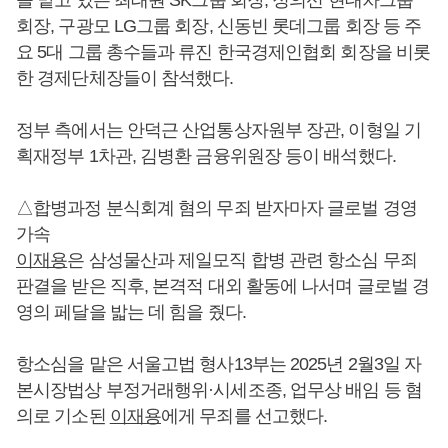
회장, 구광모 LG그룹 회장, 신동빈 롯데그룹 회장 등 주
요 5대 그룹 총수들과 류진 한국경제인협회 회장을 비롯
한 경제단체장들이 참석했다.
정부 측에서는 안덕근 산업통상자원부 장관, 이형일 기
획재정부 1차관, 김병환 금융위원장 등이 배석했다.
△합병과정 분식회계 혐의 무죄 받자마자 글로벌 경영
가속
이재용
은 삼성물산과 제일모직 합병 관련 항소심 무죄
판결을 받은 직후, 본격적 대외 활동에 나서며 글로벌 경
영의 페달을 밟는 데 힘을 줬다.
항소심을 맡은 서울고법 형사13부는 2025년 2월3일 자
본시장법상 부정거래행위·시세조종, 업무상 배임 등 혐
의로 기소된
이재용
에게 무죄를 선고했다.