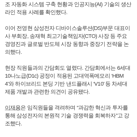
조 자동화 시스템 구축 현황과 인공지능(AI) 기술의 생산
라인 적용 사례를 확인했다.
이어 전영현 삼성전자 디바이스솔루션(DS)부문 대표이
사 부회장, 송재혁 최고기술책임자(CTO) 사장 등 주요
경영진과 글로벌 반도체 시장 동향과 중장기 전략을 논
의했다.
현장 직원들과의 간담회도 열렸다. 간담회에서는 6세대
10나노급(D1c) 공정이 적용된 고대역폭메모리 ‘HBM
4’와 하이브리드 본딩 기반 낸드플래시 ‘V10’ 등 차세대
제품 개발과 관련한 의견이 공유됐다.
이재용
은 임직원들을 격려하며 “과감한 혁신과 투자를
통해 삼성전자의 본원적 기술 경쟁력을 회복하자”고 강
조했다.