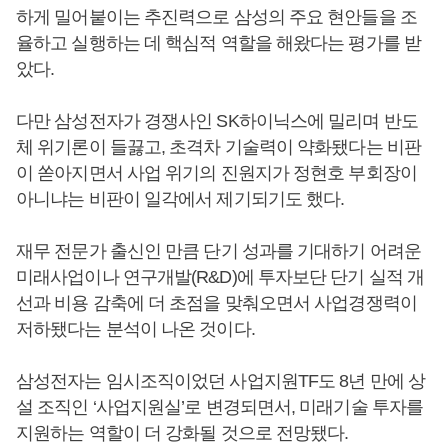
하게 밀어붙이는 추진력으로 삼성의 주요 현안들을 조
율하고 실행하는 데 핵심적 역할을 해왔다는 평가를 받
았다.
다만 삼성전자가 경쟁사인 SK하이닉스에 밀리며 반도
체 위기론이 들끓고, 초격차 기술력이 약화됐다는 비판
이 쏟아지면서 사업 위기의 진원지가 정현호 부회장이
아니냐는 비판이 일각에서 제기되기도 했다.
재무 전문가 출신인 만큼 단기 성과를 기대하기 어려운
미래사업이나 연구개발(R&D)에 투자보단 단기 실적 개
선과 비용 감축에 더 초점을 맞춰오면서 사업경쟁력이
저하됐다는 분석이 나온 것이다.
삼성전자는 임시조직이었던 사업지원TF도 8년 만에 상
설 조직인 ‘사업지원실’로 변경되면서, 미래기술 투자를
지원하는 역할이 더 강화될 것으로 전망됐다.