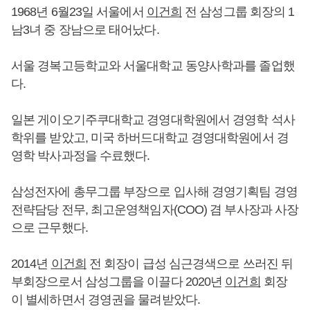
1968년 6월23일 서울에서
이건희
전 삼성그룹 회장의 1
남3녀 중 장남으로 태어났다.
서울 경복고등학교와 서울대학교 동양사학과를 졸업했
다.
일본 게이오기주쿠대학교 경영대학원에서 경영학 석사
학위를 받았고, 미국 하버드대학교 경영대학원에서 경
영학 박사과정을 수료했다.
삼성전자에 총무그룹 부장으로 입사해 경영기획팀 경영
전략담당 전무, 최고운영책임자(COO) 겸 부사장과 사장
으로 근무했다.
2014년
이건희
전 회장이 급성 심근경색으로 쓰러진 뒤
부회장으로서 삼성그룹을 이끌다 2020년
이건희
회장
이 별세하면서 경영권을 물려받았다.