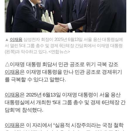
▲
이재용
삼성전자 회장이 2025년 6월13일 서울 용산 대통령실에
서 열린 5대 그룹 총수 및 경제 6단체장 간담회에서 이재명 대통령
(왼쪽)과 악수하고 있다. <연합뉴스>
△이재명 대통령 회담서 민관 공조로 위기 극복 강조
이재용
은 이재명 대통령을 만나 민관 공조로 경제위기
를 극복할 수 있다고 말했다.
이재용
은 2025년 6월13일 이재명 대통령이 서울 용산
대통령실에서 개최한 ‘5대 그룹 총수 및 경제 6단체장 간
담회’에 참석했다.
이재용
은 이 자리에서 “실용적 시장주의라는 국정 철학