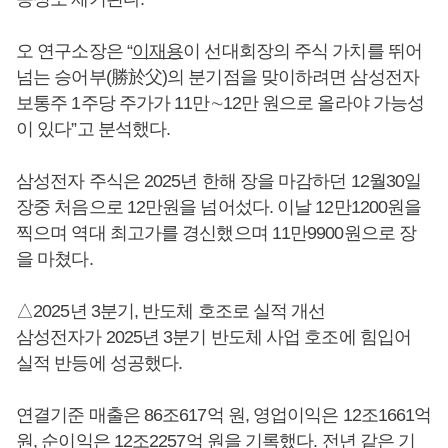
오 연구소장은 “
이재용
이 선대회장의 주식 가치를 뛰어
넘는 승어부(勝於父)의 분기점을 맞이하려면 삼성전자
보통주 1주당 주가가 11만∼12만 원으로 올라야 가능성
이 있다”고 분석했다.
삼성전자 주식은 2025년 한해 장을 마감하던 12월30일
장중 처음으로 12만원을 넘어섰다. 이날 12만1200원을
찍으며 역대 최고가를 경신했으며 11만9900원으로 장
을 마쳤다.
△2025년 3분기, 반도체 호조로 실적 개선
삼성전자가 2025년 3분기 반도체 사업 호조에 힘입어
실적 반등에 성공했다.
연결기준 매출은 86조617억 원, 영업이익은 12조1661억
원, 순이익은 12조2257억 원을 기록했다. 전년 같은 기