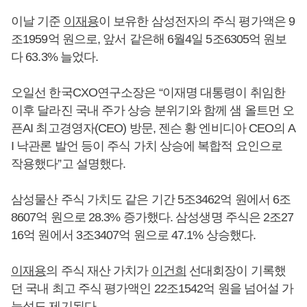
이날 기준
이재용
이 보유한 삼성전자의 주식 평가액은 9
조1959억 원으로, 앞서 같은해 6월4일 5조6305억 원보
다 63.3% 늘었다.
오일선 한국CXO연구소장은 “이재명 대통령이 취임한
이후 달라진 국내 주가 상승 분위기와 함께 샘 올트먼 오
픈AI 최고경영자(CEO) 방문, 젠슨 황 엔비디아 CEO의 A
I 낙관론 발언 등이 주식 가치 상승에 복합적 요인으로
작용했다”고 설명했다.
삼성물산 주식 가치도 같은 기간 5조3462억 원에서 6조
8607억 원으로 28.3% 증가했다. 삼성생명 주식은 2조27
16억 원에서 3조3407억 원으로 47.1% 상승했다.
이재용
의 주식 재산 가치가
이건희
선대회장이 기록했
던 국내 최고 주식 평가액인 22조1542억 원을 넘어설 가
능성도 제기된다.