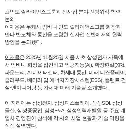
△인도 릴라이언스그룹과 신사업 분야 전방위적 협력
논의
이재용
은 무케시 암바니 인도 릴라이언스그룹 회장과
만나 반도체와 통신을 포함한 신사업 전반에서의 협력
방안을 논의했다.
이재용
은 2025년 11월25일 서울 서초 삼성전자 사옥에
서 암바니 회장을 접견하고 인공지능(AI), 확장현실(XR),
파운드리, AI 데이터센터, 차세대 통신, 미래 디스플레이,
클라우드, 배터리 및 에너지저장시스템(ESS), 플랜트 건
설·엔지니어링 등 차세대 미래 기술을 소개했다.
이 자리에는 삼성전자, 삼성디스플레이, 삼성SDI, 삼성
물산, 삼성중공업, 삼성E&A, 삼성인력개발원 등 주요 계
열사 경영진이 참석해 각 사의 사업 현황과 기술 역량을
직접 설명했다.