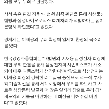
의를 모두 무죄로 판단했다.
삼성 측은 판결 직후 “대법원 최종 판단을 통해 삼성물산
합병과 삼성바이오로직스 회계처리가 적법하다는 점이
분명히 확인됐다”고 밝혔다.
경제계는
이재용
의 무죄 확정에 일제히 환영의 목소리
를 냈다.
한국경영자총협회는 “대법원의
이재용
삼성전자 회장에
대한 무죄 판결을 통해 삼성전자의 사법리스크가 해소
되어 매우 다행스럽게 생각한다”며 “앞으로 삼성전자는
이재용
회장의 강력한 리더십을 중심으로 적극적 투자
와 기술혁신을 통해 세계시장에서 우위를 확보하고, 새
로운 성장동력 발굴과 더 많은 일자리 창출로 우리 경제
재도약의 기틀을 마련하는 데 최선을 다해주길 바란
다”고 밝혔다.