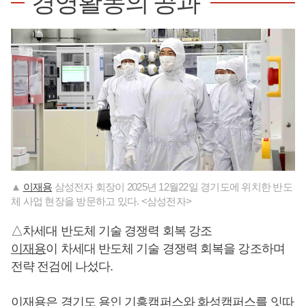
경영활동의 공과
▲
이재용
삼성전자 회장이 2025년 12월22일 경기도에 위치한 반도
체 사업 현장을 방문하고 있다. <삼성전자>
△차세대 반도체 기술 경쟁력 회복 강조
이재용
이 차세대 반도체 기술 경쟁력 회복을 강조하며
전략 전검에 나섰다.
이재용
은 경기도 용인 기흥캠퍼스와 화성캠퍼스를 잇따