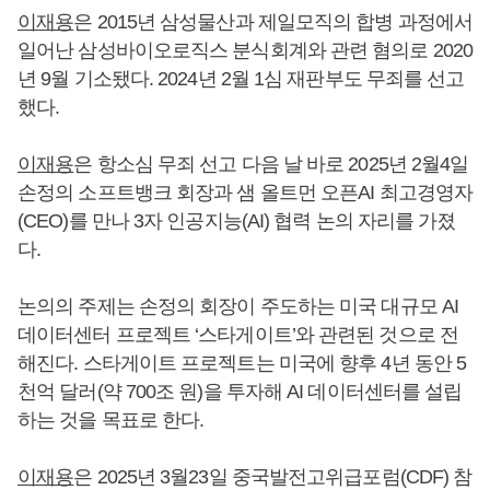
이재용
은 2015년 삼성물산과 제일모직의 합병 과정에서
일어난 삼성바이오로직스 분식회계와 관련 혐의로 2020
년 9월 기소됐다. 2024년 2월 1심 재판부도 무죄를 선고
했다.
이재용
은 항소심 무죄 선고 다음 날 바로 2025년 2월4일
손정의 소프트뱅크 회장과 샘 올트먼 오픈AI 최고경영자
(CEO)를 만나 3자 인공지능(AI) 협력 논의 자리를 가졌
다.
논의의 주제는 손정의 회장이 주도하는 미국 대규모 AI
데이터센터 프로젝트 ‘스타게이트’와 관련된 것으로 전
해진다. 스타게이트 프로젝트는 미국에 향후 4년 동안 5
천억 달러(약 700조 원)을 투자해 AI 데이터센터를 설립
하는 것을 목표로 한다.
이재용
은 2025년 3월23일 중국발전고위급포럼(CDF) 참