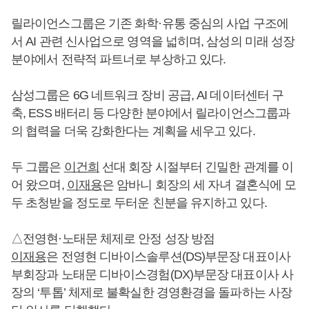
릴라이언스그룹은 기존 화학·유통 중심의 사업 구조에
서 AI 관련 신사업으로 영역을 넓히며, 삼성의 미래 성장
분야에서 전략적 파트너로 부상하고 있다.
삼성그룹은 6G 네트워크 장비 공급, AI 데이터센터 구
축, ESS 배터리 등 다양한 분야에서 릴라이언스그룹과
의 협력을 더욱 강화한다는 계획을 세우고 있다.
두 그룹은
이건희
선대 회장 시절부터 긴밀한 관계를 이
어 왔으며,
이재용
은 암바니 회장의 세 자녀 결혼식에 모
두 초청받을 정도로 두터운 친분을 유지하고 있다.
△전영현·노태문 체제로 안정 성장 방점
이재용
은 전영현 디바이스솔루션(DS)부문장 대표이사
부회장과 노태문 디바이스경험(DX)부문장 대표이사 사
장의 ‘투톱’ 체제로 불확실한 경영환경을 돌파하는 사장