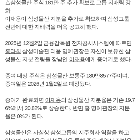
△삼성물산 주식 181만 주 추가 확보로 그룹 지배력 강
화
이재용
이 삼성물산 지분을 추가로 확보하며 삼성그룹
전반에 대한 지배력을 더욱 공고히 했다.
2025년 12월2일 금융감독원 전자공시시스템에 따르면
홍라희
삼성미술관 리움 명예관장은 자신이 보유한 삼
성물산 지분 전량을 장남인
이재용
에게 증여키로 했다.
증여 대상 주식은 삼성물산 보통주 180만8577주이며,
증여일은 2026년 1월2일로 예정됐다.
증여가 완료되면
이재용
의 삼성물산 지분율은 기존 19.7
6%에서 20.82%로 상승한다. 반면 홍 명예관장의 지분
율은 0%가 된다.
삼성물산은 사실상 삼성그룹의 지주회사 역할을 하고