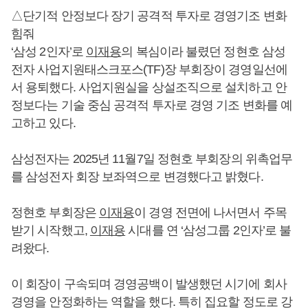
△단기적 안정보다 장기 공격적 투자로 경영기조 변화
힘줘
‘삼성 2인자’로
이재용
의 복심이라 불렸던 정현호 삼성
전자 사업지원태스크포스(TF)장 부회장이 경영일선에
서 용퇴했다. 사업지원실을 상설조직으로 설치하고 안
정보다는 기술 중심 공격적 투자로 경영 기조 변화를 예
고하고 있다.
삼성전자는 2025년 11월7일 정현호 부회장의 위촉업무
를 삼성전자 회장 보좌역으로 변경했다고 밝혔다.
정현호 부회장은
이재용
이 경영 전면에 나서면서 주목
받기 시작했고,
이재용
시대를 연 ‘삼성그룹 2인자’로 불
려왔다.
이 회장이 구속되며 경영공백이 발생했던 시기에 회사
경영을 안정화하는 역할을 했다. 특히 집요할 정도로 강