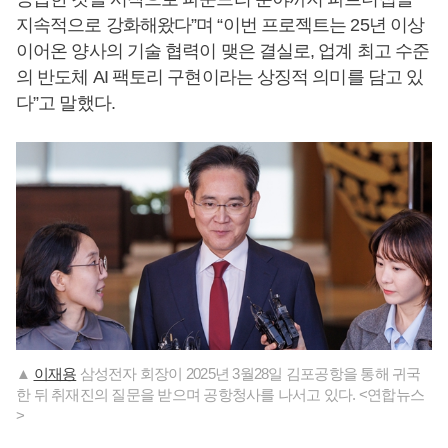
지속적으로 강화해왔다”며 “이번 프로젝트는 25년 이상
이어온 양사의 기술 협력이 맺은 결실로, 업계 최고 수준
의 반도체 AI 팩토리 구현이라는 상징적 의미를 담고 있
다”고 말했다.
▲
이재용
삼성전자 회장이 2025년 3월28일 김포공항을 통해 귀국
한 뒤 취재진의 질문을 받으며 공항청사를 나서고 있다. <연합뉴스
>