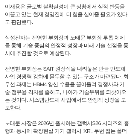
이재용
은 글로벌 불확실성이 큰 상황에서 실적 반등을
이끌고 있는 현재 경영진에 더 힘을 실어줄 필요가 있다
고 판단했다.
삼성전자는 전영현 부회장과 노태문 부회장 투톱 체제
를 통해 기술 중심의 안정적 성장과 미래 기술 선점을 동
시에 추진할 것으로 예상된다.
전영현 부회장은 SAIT 원장직을 내려놓은 만큼 반도체
사업 경쟁력 강화에 몰두할 수 있는 구조가 마련됐다. 최
우선 과제는 HBM4 양산 수율을 끌어올려 경쟁사와 기
술·점유율 격차를 좁히고, 나아가 기술우위를 되찾아오
는 것이다. 시스템반도체 사업에서도 안정적 성장을 도
모한다.
노태문 사장은 2026년 출시하는 갤럭시S26 시리즈의 흥
행과 동시에 확장현실 기기 갤럭시 ‘XR’, 두번 접는 폴더