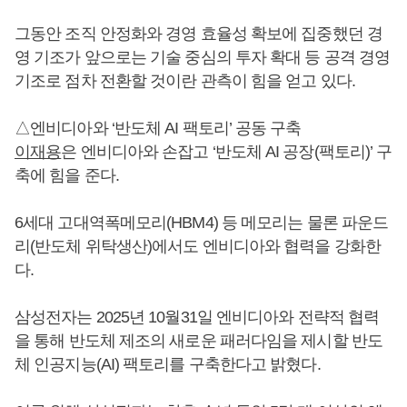
그동안 조직 안정화와 경영 효율성 확보에 집중했던 경
영 기조가 앞으로는 기술 중심의 투자 확대 등 공격 경영
기조로 점차 전환할 것이란 관측이 힘을 얻고 있다.
△엔비디아와 ‘반도체 AI 팩토리’ 공동 구축
이재용
은 엔비디아와 손잡고 ‘반도체 AI 공장(팩토리)’ 구
축에 힘을 준다.
6세대 고대역폭메모리(HBM4) 등 메모리는 물론 파운드
리(반도체 위탁생산)에서도 엔비디아와 협력을 강화한
다.
삼성전자는 2025년 10월31일 엔비디아와 전략적 협력
을 통해 반도체 제조의 새로운 패러다임을 제시할 반도
체 인공지능(AI) 팩토리를 구축한다고 밝혔다.