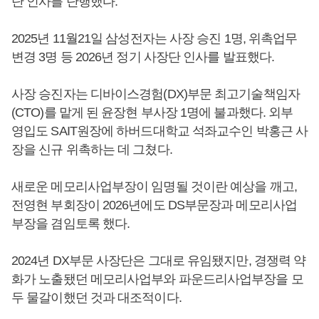
단 인사를 단행했다.
2025년 11월21일 삼성전자는 사장 승진 1명, 위촉업무
변경 3명 등 2026년 정기 사장단 인사를 발표했다.
사장 승진자는 디바이스경험(DX)부문 최고기술책임자
(CTO)를 맡게 된 윤장현 부사장 1명에 불과했다. 외부
영입도 SAIT원장에 하버드대학교 석좌교수인 박홍근 사
장을 신규 위촉하는 데 그쳤다.
새로운 메모리사업부장이 임명될 것이란 예상을 깨고,
전영현 부회장이 2026년에도 DS부문장과 메모리사업
부장을 겸임토록 했다.
2024년 DX부문 사장단은 그대로 유임됐지만, 경쟁력 약
화가 노출됐던 메모리사업부와 파운드리사업부장을 모
두 물갈이했던 것과 대조적이다.