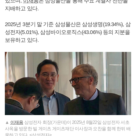
있으며,
이재용
은 삼성물산을 통해 주요 계열사 전반을
지배하고 있다.
2025년 3분기 말 기준 삼성물산은 삼성생명(19.34%), 삼
성전자(5.01%), 삼성바이오로직스(43.06%) 등의 지분을
보유하고 있다.
▲
이재용
삼성전자 회장(가운데)이 2025년 8월22일 삼성전자 서초
사옥을 방문한 빌 게이츠 게이츠재단 이사장과 오찬을 함께 한뒤 배
웅하고 있다. <삼성전자>