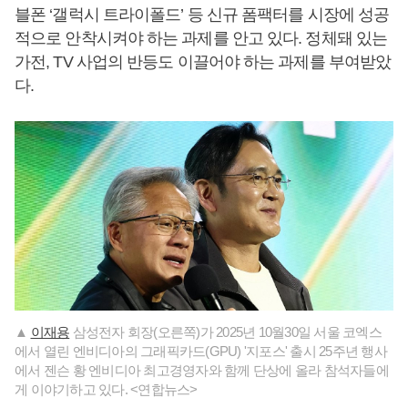
블폰 ‘갤럭시 트라이폴드’ 등 신규 폼팩터를 시장에 성공
적으로 안착시켜야 하는 과제를 안고 있다. 정체돼 있는
가전, TV 사업의 반등도 이끌어야 하는 과제를 부여받았
다.
▲
이재용
삼성전자 회장(오른쪽)가 2025년 10월30일 서울 코엑스
에서 열린 엔비디아의 그래픽카드(GPU) '지포스' 출시 25주년 행사
에서 젠슨 황 엔비디아 최고경영자와 함께 단상에 올라 참석자들에
게 이야기하고 있다. <연합뉴스>