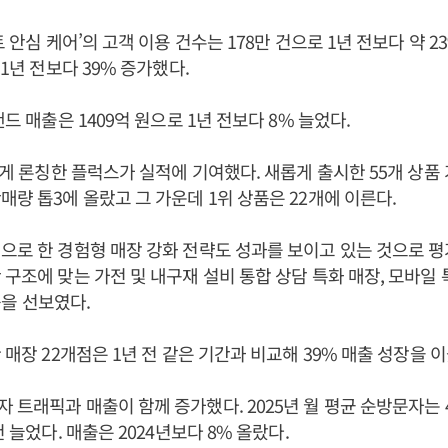
트 안심 케어’의 고객 이용 건수는 178만 건으로 1년 전보다 약 2
 1년 전보다 39% 증가했다.
랜드 매출은 1409억 원으로 1년 전보다 8% 늘었다.
새롭게 론칭한 플럭스가 실적에 기여했다. 새롭게 출시한 55개 상품 
매량 톱3에 올랐고 그 가운데 1위 상품은 22개에 이른다.
으로 한 경험형 매장 강화 전략도 성과를 보이고 있는 것으로 
 구조에 맞는 가전 및 내구재 설비 통합 상담 특화 매장, 모바일 
 등을 선보였다.
 매장 22개점은 1년 전 같은 기간과 비교해 39% 매출 성장을 이
 트래픽과 매출이 함께 증가했다. 2025년 월 평균 순방문자는 4
건 늘었다. 매출은 2024년보다 8% 올랐다.