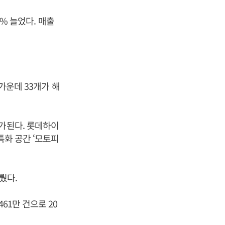
3% 늘었다. 매출
가운데 33개가 해
평가된다. 롯데하이
특화 공간 ‘모토피
뤘다.
61만 건으로 20