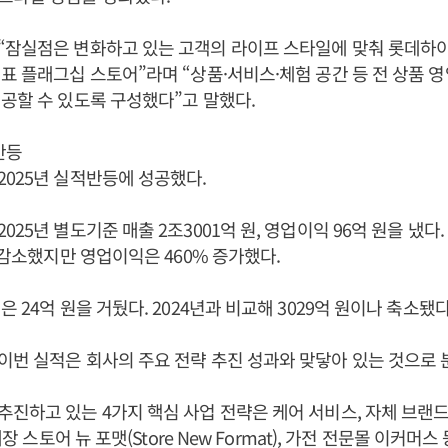
“잠실점은 변화하고 있는 고객의 라이프 스타일에 맞춰 롯데하
표 플래그십 스토어”라며 “상품·서비스·체험 공간 등 전 상품 
공할 수 있도록 구성했다”고 말했다.
반등
025년 실적반등에 성공했다.
25년 별도기준 매출 2조3001억 원, 영업이익 96억 원을 냈다.
% 감소했지만 영업이익은 460% 증가했다.
 24억 원을 거뒀다. 2024년과 비교해 3029억 원이나 축소됐다
번 실적은 회사의 주요 전략 추진 성과와 맞닿아 있는 것으로 
진하고 있는 4가지 핵심 사업 전략은 케어 서비스, 자체 브랜드(PB
매장 스토어 뉴 포맷(Store New Format), 가전 전문몰 이커머스