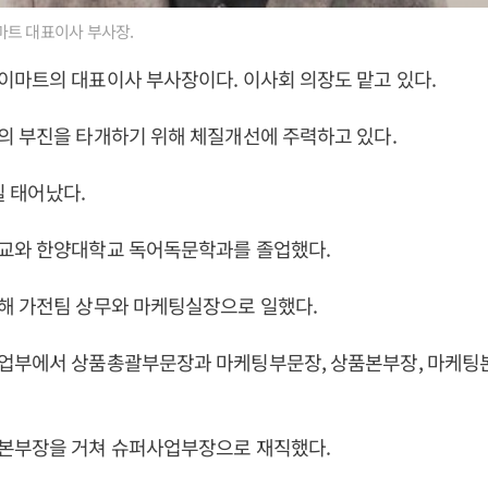
트 대표이사 부사장.
이마트의 대표이사 부사장이다. 이사회 의장도 맡고 있다.
의 부진을 타개하기 위해 체질개선에 주력하고 있다.
0일 태어났다.
교와 한양대학교 독어독문학과를 졸업했다.
해 가전팀 상무와 마케팅실장으로 일했다.
업부에서 상품총괄부문장과 마케팅부문장, 상품본부장, 마케팅본
본부장을 거쳐 슈퍼사업부장으로 재직했다.