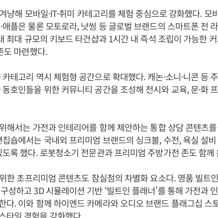
을 겨냥해 모바일·IT·취미 카테고리를 체험 중심으로 강화했다. 모
·애플은 물론 모토로라, 낫씽 등 글로벌 브랜드의 스마트폰 전 
국내 최대 규모의 키보드 타건샵과 1시간 내 즉석 조립이 가능한 커
험존도 마련했다.
 카테고리 역시 체험형 공간으로 확대했다. 캐논·소니·니콘 등 
 동호인들을 위한 커뮤니티 공간을 조성해 전시와 교육, 문·화 
을 위해서는 가전과 인테리어를 함께 제안하는 통합 상담 콘텐츠를 
편집숍에서는 국내외 프리미엄 브랜드의 싱크볼, 수전, 욕실 설비
있도록 했다. 로봇청소기 전문관과 프리미엄 주방가전 존도 함께
을 위한 초프리미엄 콘텐츠도 잠실점의 차별화 요소다. 명품 빌트
구성하고 3D 시뮬레이션 기반 ‘빌트인 플래너’를 통해 가전과 
한다. 이와 함께 하이엔드 카메라와 오디오 브랜드 플래그십 스
스타일 경험을 강화했다.