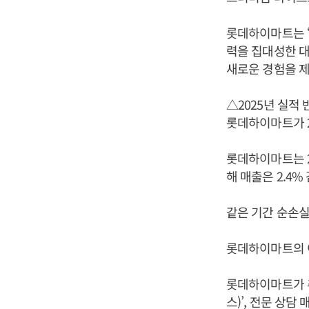
롯데하이마트는 
력을 집대성한 대
새로운 경험을 제
△2025년 실적 
롯데하이마트가 2
롯데하이마트는 20
해 매출은 2.4
같은 기간 순손실은
롯데하이마트의 이
롯데하이마트가 추
스)’, 전문 상담 