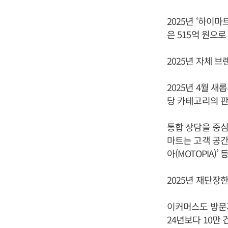
2025년 ‘하이마
은 515억 원으로
2025년 자체 브
2025년 4월 
당 카테고리의 판
통합 상담을 중심
마트는 고객 공간
아(MOTOPIA)’
2025년 재단장한
이커머스도 방문자
24년보다 10만 