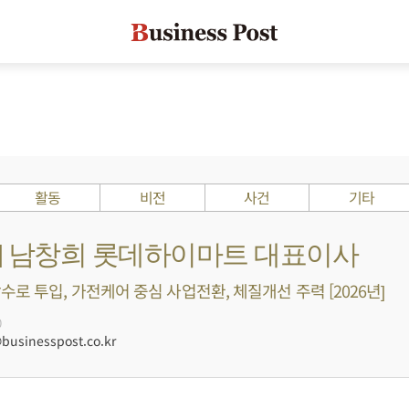
활동
비전
사건
기타
s ?] 남창희 롯데하이마트 대표이사
수로 투입, 가전케어 중심 사업전환, 체질개선 주력 [2026년]
0
usinesspost.co.kr