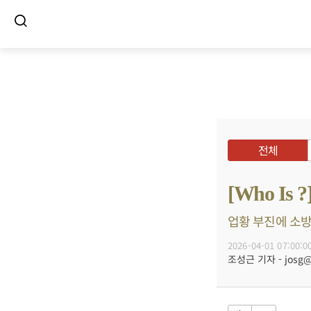
전체
[Who I
업황 부진에 소방
2026-04-01 07:00:0
조성근 기자 - josg@b