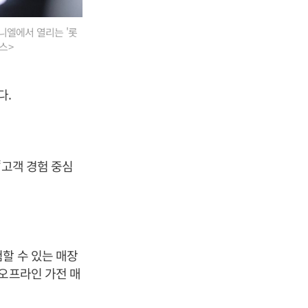
니엘에서 열리는 '롯
스>
다.
‘고객 경험 중심
할 수 있는 매장
 오프라인 가전 매