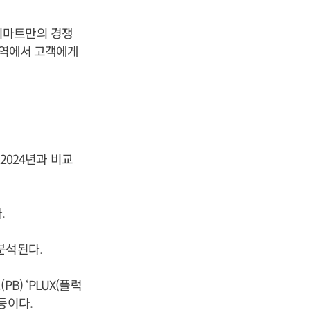
이마트만의 경쟁
영역에서 고객에게
 2024년과 비교
.
분석된다.
) ‘PLUX(플럭
 등이다.