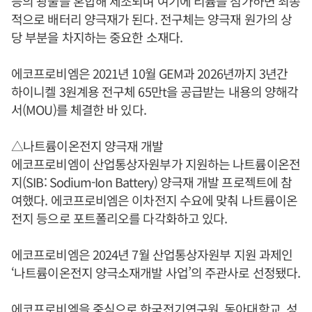
등의 광물을 혼합해 제조되며 여기에 리튬을 첨가하면 최종
적으로 배터리 양극재가 된다. 전구체는 양극재 원가의 상
당 부분을 차지하는 중요한 소재다.
에코프로비엠은 2021년 10월 GEM과 2026년까지 3년간
하이니켈 3원계용 전구체 65만t을 공급받는 내용의 양해각
서(MOU)를 체결한 바 있다.
△나트륨이온전지 양극재 개발
에코프로비엠이 산업통상자원부가 지원하는 나트륨이온전
지(SIB: Sodium-Ion Battery) 양극재 개발 프로젝트에 참
여했다. 에코프로비엠은 이차전지 수요에 맞춰 나트륨이온
전지 등으로 포트폴리오를 다각화하고 있다.
에코프로비엠은 2024년 7월 산업통상자원부 지원 과제인
‘나트륨이온전지 양극소재개발 사업’의 주관사로 선정됐다.
에코프로비엠을 중심으로 한국전기연구원, 동아대학교, 성