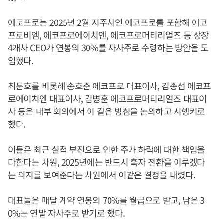
에코프로는 2025년 2월 지주사인 에코프로를 포함해 에코
프로비엠, 에코프로에이치엔, 에코프로머티리얼즈 등 상장
4개사 CEO가 연봉의 30%를 자사주로 수령하는 방안을 도
입했다.
최문호
를 비롯해 송호준 에코프로 대표이사,
김종섭
에코프
로에이치엔 대표이사, 김병훈 에코프로머티리얼즈 대표이
사 등은 내부 회의에서 이 같은 방침을 논의하고 시행키로
했다.
이들은 최근 실적 부진으로 인한 주가 하락에 대한 책임을
다한다는 차원, 2025년에는 반드시 흑자 전환을 이루겠다
는 의지를 보여준다는 차원에서 이같은 결정을 내렸다.
대표들은 매달 계약 연봉의 70%를 월급으로 받고, 남은 3
0%는 연말 자사주로 받기로 했다.