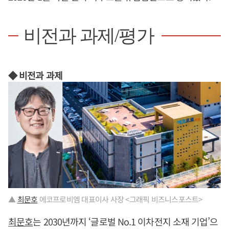
비전과 과제/평가
◆ 비전과 과제
▲
최문호
에코프로비엠 대표이사 사장 <그래픽 비즈니스포스트>
최문호
는 2030년까지 ‘글로벌 No.1 이차전지 소재 기업’으