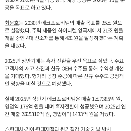
공을 목표로 하고 있다.
최문호
는 2030년 에코프로비엠의 매출 목표를 25조 원으
로 설정했다. 주력 제품인 하이니켈 양극재에서 21조 원을,
개발 중인 4대 신소재를 통해 4조 원을 달성하겠다는 계획
을 내놨다.
2025년 상반기에는 흑자 전환을 우선 목표로 삼았다. 주요
고객사의 재고 소진과 신규 OEM 수주를 통해 수익성 개선
을 기대했다. 헝가리 공장 준공에 따른 신규 수주도 긍정적
인 영향을 미칠 것으로 예상했다.
실제 2025년 상반기 에코프로비엠은 매출 1조7385억 원,
영업익 176억 원을 내며 흑자전환에 성공했으며 2025년 연
간 매출 2조5316억 원, 영업이익 1433억 원을 거뒀다.
△현대차·기아·현대제철과 원가절감 기술 개발 박차