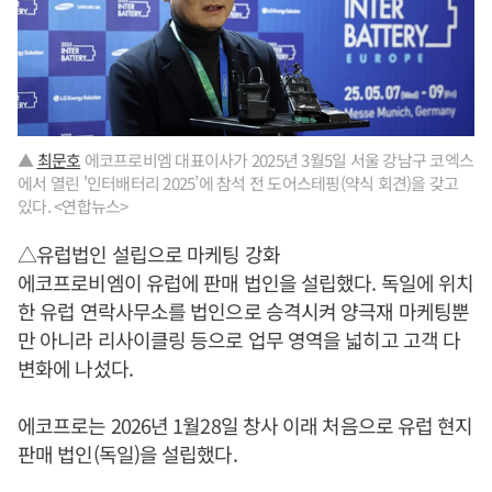
▲
최문호
에코프로비엠 대표이사가 2025년 3월5일 서울 강남구 코엑스
에서 열린 '인터배터리 2025’에 참석 전 도어스테핑(약식 회견)을 갖고
있다. <연합뉴스>
△유럽법인 설립으로 마케팅 강화
에코프로비엠이 유럽에 판매 법인을 설립했다. 독일에 위치
한 유럽 연락사무소를 법인으로 승격시켜 양극재 마케팅뿐
만 아니라 리사이클링 등으로 업무 영역을 넓히고 고객 다
변화에 나섰다.
에코프로는 2026년 1월28일 창사 이래 처음으로 유럽 현지
판매 법인(독일)을 설립했다.