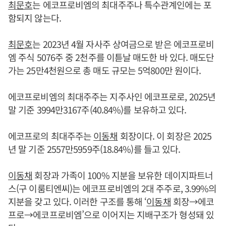
최문호
는 에코프로비엠의 최대주주나 특수관계인에는 포
함되지 않는다.
최문호
는 2023년 4월 자사주 상여금으로 받은 에코프로비
엠 주식 5076주 중 2천주를 이튿날 매도한 바 있다. 매도단
가는 25만4천원으로 총 매도 규모는 5억800만 원이다.
에코프로비엠의 최대주주는 지주사인 에코프로로, 2025년
말 기준 3994만3167주(40.84%)를 보유하고 있다.
에코프로의 최대주주는
이동채
회장이다. 이 회장은 2025
년 말 기준 2557만5959주(18.84%)를 들고 있다.
이동채
회장과 가족이 100% 지분을 보유한 데이지파트너
스(구 이룸티엔씨)는 에코프로비엠의 2대 주주로, 3.99%의
지분을 갖고 있다. 이러한 구조를 통해 ‘
이동채
회장→에코
프로→에코프로비엠’으로 이어지는 지배구조가 형성돼 있