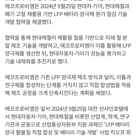
에코프로비엠은 2024년 9월25일 현대차·기아, 현대제철과
폐기 고철 재활용 기반 LFP 배터리 양극재 원가 절감 기술
개발 협력을 체결했다.
협력을 통해 현대제철이 재활용 철을 기반으로 미세 철 분
말 제조 기술을 개발하고, 에코프로비엠이 이를 활용해 LFP
양극재를 생산한 뒤, 현대자동차·기아가 성능을 평가하고
기술 내재화를 추진키로 했다.
에코프로비엠은 기존 LFP 양극재 제조 방식과 달리, 리튬과
전구체를 합성하는 단계를 거치지 않고 직접 합성법을 적용
해 제조 공정을 크게 단축시킨다는 계획을 세웠다.
에코프로비엠은 앞서 2024년 9월25일 대전 선샤인호텔에
서 현대자동차·기아, 현대제철을 비롯한 산업계, 학계, 연구
기관과 공동으로 산업통상자원부 지원 과제인 ‘LFP 배터리
양극 활물질 직접 합성 및 배터리 기술 개발’ 사업 킥오프 회