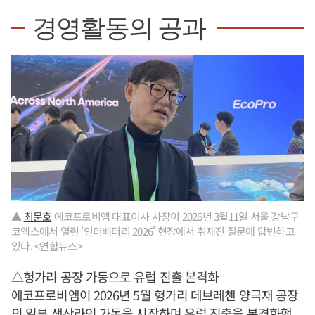
경영활동의 공과
▲
최문호
에코프로비엠 대표이사 사장이 2026년 3월11일 서울 강남구
코엑스에서 열린 '인터배터리 2026' 현장에서 취재진 질문에 답변하고
있다. <연합뉴스>
△헝가리 공장 가동으로 유럽 진출 본격화
에코프로비엠이 2026년 5월 헝가리 데브레첸 양극재 공장
의 일부 생산라인 가동을 시작하며 유럽 진출을 본격화했