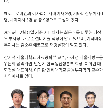
다.
에코프로비엠의 이사회는 사내이사 3명, 기타비상무이사 1
명, 사외이사 5명 등 총 9명으로 구성돼 있다.
2025년 12월31일 기준 사내이사는
최문호
를 비롯해 김장
우 부사장, 배문순 설비기술 직장이 맡고 있으며, 기타비상
무이사는 김순주 에코프로 재경실장이 맡고 있다.
강기석 서울대학교 재료공학부 교수, 조재정 서울지방노동
위원회 공익위원, 안완기 한국생산성본부 회장, 이화련 대
화건설 대표이사, 이기환 인하대학교 금융투자학과 교수가
사외이사로 있다.