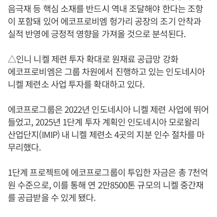
음극재 등 핵심 소재를 반드시 역내 조달해야 한다는 조항
이 포함돼 있어 에코프로비엠 헝가리 공장의 조기 안착과
실적 반영에 긍정적 영향을 가져올 것으로 분석된다.
△인니 니켈 제련 투자 확대로 원재료 공급망 강화
에코프로비엠은 그룹 차원에서 진행하고 있는 인도네시아
니켈 제련소 사업 투자를 확대하고 있다.
에코프로그룹은 2022년 인도네시아 니켈 제련 사업에 뛰어
들었고, 2025년 1단계 투자 계획인 인도네시아 모로왈리
산업단지(IMIP) 내 니켈 제련소 4곳의 지분 인수 절차를 마
무리했다.
1단계 프로젝트에 에코프로그룹이 투입한 자금은 총 7천억
원 수준으로, 이를 통해 연 2만8500톤 규모의 니켈 중간재
를 공급받을 수 있게 됐다.