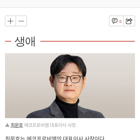
0
생애
▲
최문호
에코프로비엠 대표이사 사장.
최문호
는 에코프로비엠의 대표이사 사장이다.