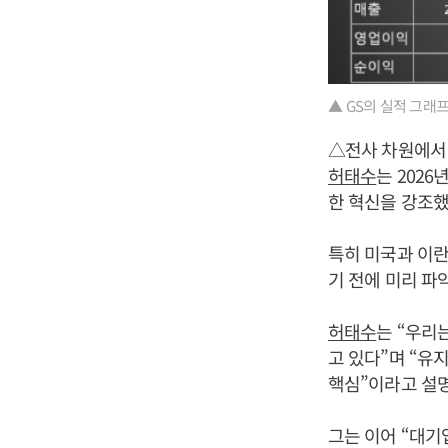
▲ GS의 실적 그래
△전사 차원에서 
허태수
는 2026
한 혁신을 강조했
특히 미국과 이
기 전에 미리 파
허태수
는 “우리
고 있다”며 “유
핵심”이라고 설
그는 이어 “대기