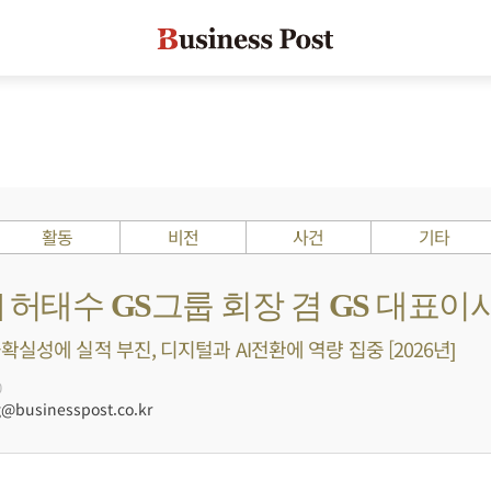
활동
비전
사건
기타
s ?] 허태수 GS그룹 회장 겸 GS 대표이
실성에 실적 부진, 디지털과 AI전환에 역량 집중 [2026년]
0
businesspost.co.kr