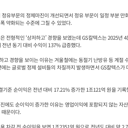
 정유부문의 정제마진이 개선되면서 정유 부문이 일정 부분 만
폭 약화되는 수준에 그칠 수 있었다.
진은 전형적인 ‘상저하고’ 경향을 보였는데 GS칼텍스는 2025년 4
 전년 동기 대비 수익이 137% 급증했다.
하고 경향을 보이는 이유는 겨울철에는 동절기 난방유 등 계절 
5년에는 글로벌 정제 설비들의 차질까지 발생하면서 GS칼텍스가 
연결기준 순이익은 전년 대비 17.21% 증가한 1조121억 원을 기록
진에도 순이익이 증가한 이유는 영업이익에 포함되지 않는 자산
 때문이다.
 차감 전 순이익을 보면 1조2351억 원으로 전년도 대비 약 2.