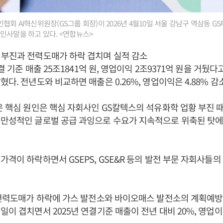
회 AI혁신위원장(GS그룹 회장)이 2026년 4월10일 서울 강남구 역삼동 GS
인사말을 하고 있다. <연합뉴스>
 부진과 전력도매가 하락 겹치며 실적 감소
연결 기준 매출 25조1841억 원, 영업이익 2조9371억 원을 거뒀다고
다. 전년도와 비교하면 매출은 0.26%, 영업이익은 4.88% 감
은 핵심 원인은 핵심 자회사인 GS칼텍스의 석유화학 업황 부진 
만성적인 글로벌 공급 과잉으로 수요가 지속적으로 위축된 탓에
가격이 하락하면서 GSEPS, GSE&R 등의 발전 부문 자회사들
 전력도매가 하락에 가스 발전소와 바이오매스 발전소의 계획예방
일이 겹치면서 2025년 연결기준 매출이 전년 대비 20%, 영업이