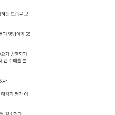
회하는 모습을 보
분기 영업이익 65
수요가 반영되기
더 큰 수혜를 본
했다.
 매각과 평가 이
7% 감소했다.