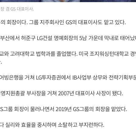
장 겸 GS 대표이사.
룹의 회장이다. 그룹 지주회사인 GS의 대표이사도 맡고 있다.
8일 부산에서 허준구 LG건설 명예회장의 5남 가운데 막내로 태어났
교와 고려대학교 법학과를 졸업했다. 미국 조지워싱턴대학교 
.
어빙은행을 거쳐 LG투자증권에서 IB사업부 상무와 전략기획부문
영지원총괄 부사장을 거쳐 2007년 대표이사 사장이 됐다.
GS그룹 회장이 물러나면서 2019년 GS그룹의 회장을 맡았다.
다 실리와 효율을 중시하며 소탈하고 부지런하다.