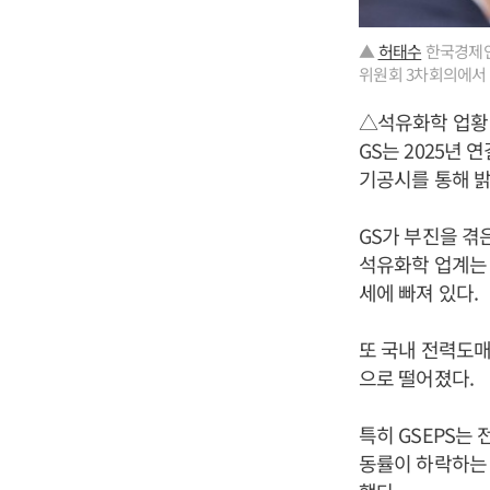
▲
허태수
한국경제인협
위원회 3차회의에서 
△석유화학 업황
GS는 2025년 
기공시를 통해 밝혔
GS가 부진을 겪
석유화학 업계는 
세에 빠져 있다.
또 국내 전력도매
으로 떨어졌다.
특히 GSEPS는
동률이 하락하는 