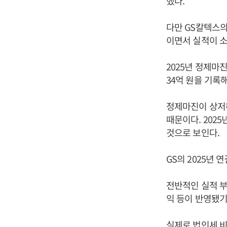
했다.
다만 GS칼텍스의
이면서 실적이 소
2025년 정제마
34억 원을 기록해
정제마진이 상저
때문이다. 202
것으로 보인다.
GS의 2025년 
전반적인 실적 부
익 등이 반영됐기
실제로 법인세 비용