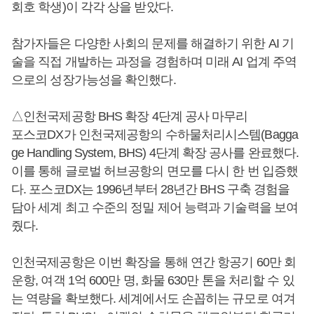
회호 학생)이 각각 상을 받았다.
참가자들은 다양한 사회의 문제를 해결하기 위한 AI 기
술을 직접 개발하는 과정을 경험하며 미래 AI 업계 주역
으로의 성장가능성을 확인했다.
△인천국제공항 BHS 확장 4단계 공사 마무리
포스코DX가 인천국제공항의 수하물처리시스템(Bagga
ge Handling System, BHS) 4단계 확장 공사를 완료했다.
이를 통해 글로벌 허브공항의 면모를 다시 한 번 입증했
다. 포스코DX는 1996년부터 28년간 BHS 구축 경험을
담아 세계 최고 수준의 정밀 제어 능력과 기술력을 보여
줬다.
인천국제공항은 이번 확장을 통해 연간 항공기 60만 회
운항, 여객 1억 600만 명, 화물 630만 톤을 처리할 수 있
는 역량을 확보했다. 세계에서도 손꼽히는 규모로 여겨