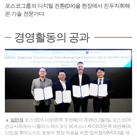
포스코그룹의 디지털 전환(DX)을 현장에서 진두지휘해
온 기술 전문가다.
경영활동의 공과
▲
심민석
포스코DX 사장(왼쪽 두번째)이 2026년 2월3일 포스코DX
판교사옥에서 니콜라스 래드포드 페르소나 AI CEO(왼쪽 세번째)와
산업용 휴머노이드 로봇의 현장 적용을 위한 업무협약(MOU)을 체