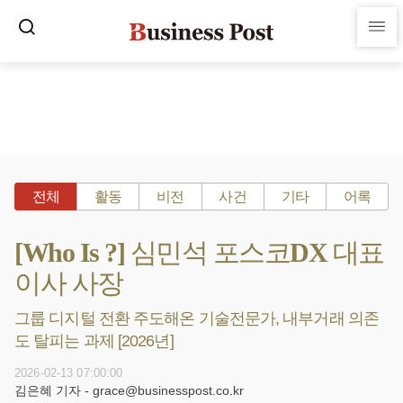
전체
활동
비전
사건
기타
어록
[Who Is ?] 심민석 포스코DX 대표
이사 사장
그룹 디지털 전환 주도해온 기술전문가, 내부거래 의존
도 탈피는 과제 [2026년]
2026-02-13 07:00:00
김은혜 기자 - grace@businesspost.co.kr