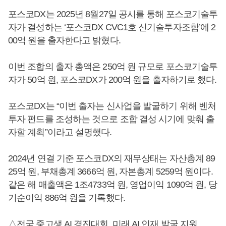
포스코DX는 2025년 8월27일 공시를 통해 포스코기술투
자가 결성하는 ‘포스코DX CVC1호 신기술투자조합’에 2
00억 원을 출자한다고 밝혔다.
이번 조합의 출자 총액은 250억 원 규모로 포스코기술투
자가 50억 원, 포스코DX가 200억 원을 출자하기로 했다.
포스코DX는 “이번 출자는 신사업을 발굴하기 위해 벤처
투자 펀드를 조성하는 것으로 조합 결성 시기에 맞춰 출
자할 계획”이라고 설명했다.
2024년 연결 기준 포스코DX의 재무상태는 자산총계 89
25억 원, 부채총계 3666억 원, 자본총계 5259억 원이다.
같은 해 매출액은 1조4733억 원, 영업이익 1090억 원, 당
기순이익 886억 원을 기록했다.
△전국 중고생 AI 경진대회, 미래 AI 인재 발굴 지원