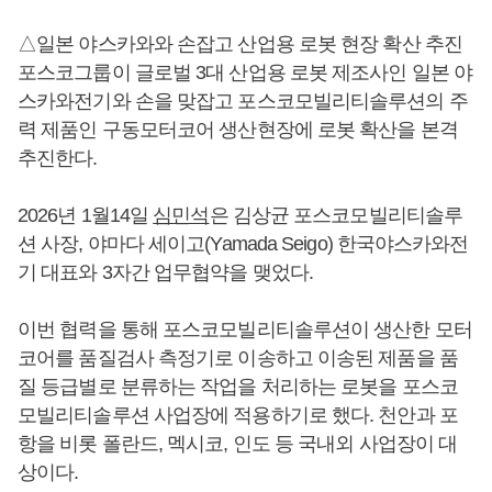
△일본 야스카와와 손잡고 산업용 로봇 현장 확산 추진
포스코그룹이 글로벌 3대 산업용 로봇 제조사인 일본 야
스카와전기와 손을 맞잡고 포스코모빌리티솔루션의 주
력 제품인 구동모터코어 생산현장에 로봇 확산을 본격
추진한다.
2026년 1월14일
심민석
은 김상균 포스코모빌리티솔루
션 사장, 야마다 세이고(Yamada Seigo) 한국야스카와전
기 대표와 3자간 업무협약을 맺었다.
이번 협력을 통해 포스코모빌리티솔루션이 생산한 모터
코어를 품질검사 측정기로 이송하고 이송된 제품을 품
질 등급별로 분류하는 작업을 처리하는 로봇을 포스코
모빌리티솔루션 사업장에 적용하기로 했다. 천안과 포
항을 비롯 폴란드, 멕시코, 인도 등 국내외 사업장이 대
상이다.