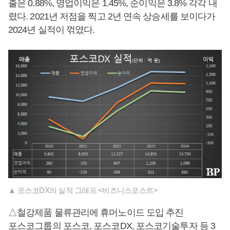
출은 0.88%, 영업이익은 1.45%, 순이익은 3.8% 각각 내
렸다. 2021년 저점을 찍고 2년 연속 상승세를 보이다가
2024년 실적이 꺾였다.
▲ 포스코DX의 실적 그래프 <비즈니스포스트>
△철강제품 물류관리에 휴머노이드 도입 추진
포스코그룹의 포스코, 포스코DX, 포스코기술투자 등 3