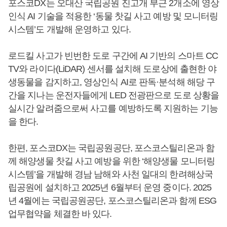
포스코DX는 오대산 국립공원 진고개 부근 2개소에 영상
인식 AI 기술을 적용한 ‘동물 찻길 사고 예방 및 모니터링
시스템’도 개발해 운영하고 있다.
로드킬 사고가 빈번한 도로 구간에 AI 기반의 스마트 CC
TV와 라이다(LiDAR) 센서를 설치해 도로상에 출현한 야
생동물을 감지하고, 영상인식 AI로 판독·분석해 해당 구
간을 지나는 운전자들에게 LED 전광판으로 도로 상황을
실시간 알려줌으로써 사고를 예방하도록 지원하는 기능
을 한다.
한편, 포스코DX는 국립공원공단, 포스코스틸리온과 함
께 해양생물 찻길 사고 예방을 위한 ‘해양생물 모니터링
시스템’을 개발해 경남 남해와 사천 일대의 한려해상국
립공원에 설치하고 2025년 6월부터 운영 중이다. 2025
년 4월에는 국립공원공단, 포스코스틸리온과 함께 ESG
업무협약을 체결한 바 있다.