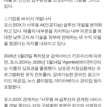
있다.
△기업용 AI 비서 개발나서
포스코DX가 사무용 AI(인공지능) 설루션 개발을 본격화
하고 있다. 매출의 대부분을 차지하는 내부 의존도를 최
대한 낮추고자 AI 기술을 외부에 판매하는 새 수익 모델
을 찾겠다는 의지를 내보이고 있다.
2026년 1월23일 특허정보 검색서비스 키프리스에 따르
면, 포스코DX는 2026년 1월14일 ‘Agentee(에이전티)’라
는 이름의 상표권을 출원했다. 상표권 지정상품에는 프
로그램화된 로직 컨트롤러, 검색가능한 온라인 광고가
이드 제공업, 뉴스 클리핑업, 데이터베이스 관리업 등이
포함됐다.
포스코DX 관계자는 “사무용 AI 설루션과 관계된 서비스
를 개발 중이다. 아직 구체화된 부분은 없으며 선제적으