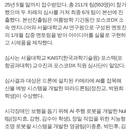
25년 5월 말까지 접수받았다. 총 211개 팀(553명)이 참가
했으며 두 차례의 심사를 거쳐 최종 6개 팀이 본선에 진
출했다. 본선진출팀은 여름방학 기간동안 포스코DX 소
속 엔지니어와 서울대학교 AI 연구원으로 구성된 멘토진
의 1개월 집중 멘토링을 받아 아이디어를 실물로 구현하
고 시제품을 제작했다.
심사는 서울대학교·KAIST(한국과학기술원)·포스텍(포
항공과대학) 교수진과 포스코DX 직원 심사단이 맡았다.
심사결과 대상은 드론에 설치된 카메라에 AI를 접목해
산불 예방 시스템을 개발한 떠라드론팀(정찬교, 박원희
학생)이 수상했다.
시각장애인 보행을 돕기 위해 AI 주행 로봇을 개발한 Nul
l팀(정지효, 강현, 김수아 학생), 정밀 작업을 위한 지능형
조명 로봇팔 시스템을 개발한 영광팀(이종훈, 박민후, 김