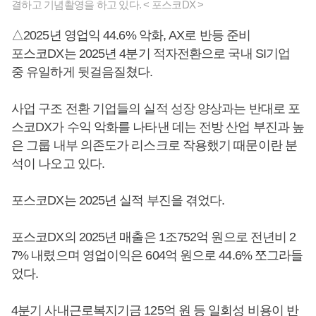
결하고 기념촬영을 하고 있다. < 포스코DX >
△2025년 영업익 44.6% 악화, AX로 반등 준비
포스코DX는 2025년 4분기 적자전환으로 국내 SI기업
중 유일하게 뒷걸음질쳤다.
사업 구조 전환 기업들의 실적 성장 양상과는 반대로 포
스코DX가 수익 악화를 나타낸 데는 전방 산업 부진과 높
은 그룹 내부 의존도가 리스크로 작용했기 때문이란 분
석이 나오고 있다.
포스코DX는 2025년 실적 부진을 겪었다.
포스코DX의 2025년 매출은 1조752억 원으로 전년비 2
7% 내렸으며 영업이익은 604억 원으로 44.6% 쪼그라들
었다.
4분기 사내근로복지기금 125억 원 등 일회성 비용이 반