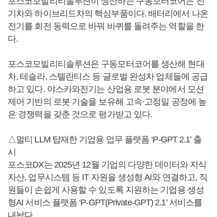
포스코모빌리티솔루션이 생산하는 구동모터코어는 전
기차와 하이브리드차의 핵심부품이다. 배터리에서 나온
전기를 회전 동력으로 바꿔 바퀴를 돌려주는 역할을 한
다.
포스코모빌리티솔루션은 구동모터코어를 생산해 현대
차, 테슬라, 스텔란티스 등 글로벌 완성차 업체들에 공급
하고 있다. 야스카와전기는 산업용 로봇 분야에서 모션
제어 기반의 로봇 기술을 보유해 고속·고정밀 공정에 높
은 경쟁력을 갖춘 것으로 평가받고 있다.
△멀티 LLM 탑재한 기업용 업무 플랫폼 ‘P-GPT 2.1’ 출
시
포스코DX는 2025년 12월 기업의 다양한 데이터와 지식
자산, 업무시스템 등 IT 자원을 생성형 AI와 연결하고, 직
원들이 손쉽게 사용할 수 있도록 지원하는 기업용 생성
형AI 서비스 플랫폼 ‘P-GPT(Private-GPT) 2.1’ 서비스를
내놨다.