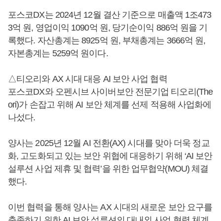
포스코DX는 2024년 12월 결산 기준으로 매출액 1조473
3억 원, 영업이익 1090억 원, 당기순이익 886억 원을 기
록했다. 자산총계는 8925억 원, 부채총계는 3666억 원,
자본총계는 5259억 원이다.
△티오리와 AX 시대 대응 AI 보안 사업 협력
포스코DX와 오펜시브 사이버보안 전문기업 티오리(The
ori)가 손잡고 위해 AI 보안 체계를 선제 적용해 사업화에
나섰다.
양사는 2025년 12월 AI 전환(AX) 시대를 맞아 더욱 정교
화, 고도화되고 있는 보안 위협에 대응하기 위해 ‘AI 보안
설루션 사업 제휴 및 협력’을 위한 업무협약(MOU) 체결
했다.
이번 협력을 통해 양사는 AX 시대의 새로운 보안 요구를
충족하기 위한 AI 보안 설루션의 대내외 사업 협력 체계