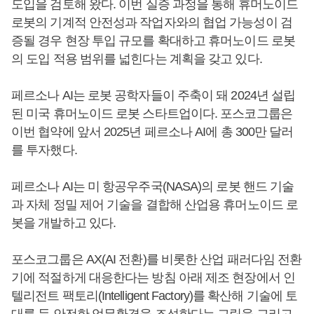
도입을 검토해 왔다. 이번 실증 과정을 통해 휴머노이드
로봇의 기계적 안전성과 작업자와의 협업 가능성이 검
증될 경우 현장 투입 규모를 확대하고 휴머노이드 로봇
의 도입 적용 범위를 넓힌다는 계획을 갖고 있다.
페르소나 AI는 로봇 공학자들이 주축이 돼 2024년 설립
된 미국 휴머노이드 로봇 스타트업이다. 포스코그룹은
이번 협약에 앞서 2025년 페르소나 AI에 총 300만 달러
를 투자했다.
페르소나 AI는 미 항공우주국(NASA)의 로봇 핸드 기술
과 자체 정밀 제어 기술을 결합해 산업용 휴머노이드 로
봇을 개발하고 있다.
포스코그룹은 AX(AI 전환)를 비롯한 산업 패러다임 전환
기에 적절하게 대응한다는 방침 아래 제조 현장에서 인
텔리전트 팩토리(Intelligent Factory)를 확산해 기술에 토
대를 둔 안전한 업무환경을 조성한다는 그림을 그리고