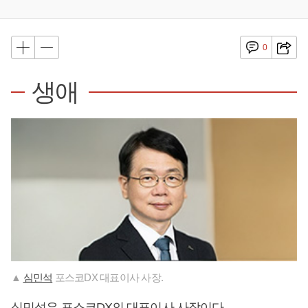
0
생애
▲
심민석
포스코DX 대표이사 사장.
심민석
은 포스코DX의 대표이사 사장이다.