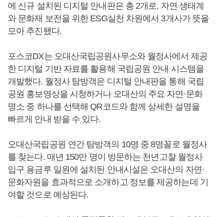
에 신규 설치된 디지털 안내판은 총 2개로, 자연 생태계
와 문화재 보전을 위한 ESG실천 차원에서 3개사가 뜻을
모아 추진됐다.
포스코DX는 오대산국립공원사무소와 월정사에서 제공
한 디지털 기반 자료를 활용해 국립공원 안내 시스템을
개발했다. 월정사 탐방객은 디지털 안내판을 통해 국립
공원 홍보영상을 시청하거나 오대산의 주요 자연·문화
명소 중 하나를 선택해 QR코드와 함께 상세한 설명을
빠르게 안내 받을 수 있다.
오대산국립공원 연간 탐방객의 10명 중 8명꼴로 월정사
를 찾는다. 매년 150만 명이 방문하는 천년고찰 월정사
입구 용금루 일원에 설치된 안내시설은 오대산의 자연·
문화자원을 효과적으로 소개하고 정보를 제공하는데 기
여할 것으로 예상된다.