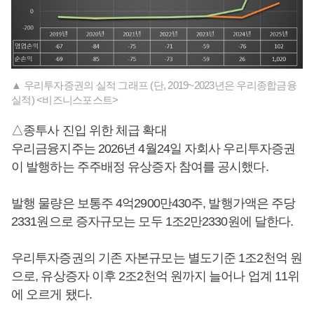
▲ 우리투자증권의 실적 그래프 (단, 2019~2023년은 우리종합금융
실적) <비즈니스포스트>
△종투사 진입 위한 체급 확대
우리금융지주는 2026년 4월24일 자회사 우리투자증권
이 발행하는 주주배정 유상증자 참여를 공시했다.
발행 물량은 보통주 4억2900만430주, 발행가액은 주당
2331원으로 증자규모는 모두 1조2만2330원에 달한다.
우리투자증권의 기존 자본규모는 별도기준 1조2천억 원
으로, 유상증자 이후 2조2천억 원까지 늘어나 업계 11위
에 오르게 됐다.