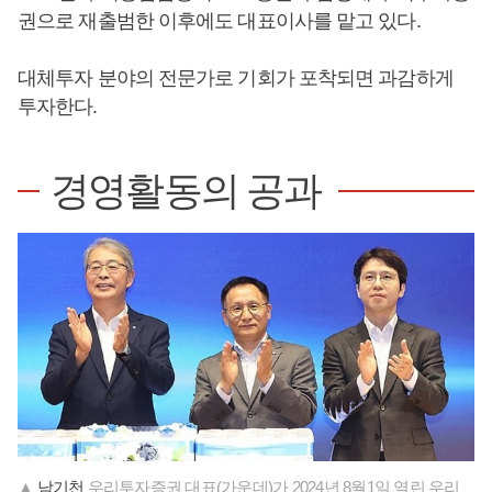
권으로 재출범한 이후에도 대표이사를 맡고 있다.
대체투자 분야의 전문가로 기회가 포착되면 과감하게
투자한다.
경영활동의 공과
▲
남기천
우리투자증권 대표(가운데)가 2024년 8월1일 열린 우리