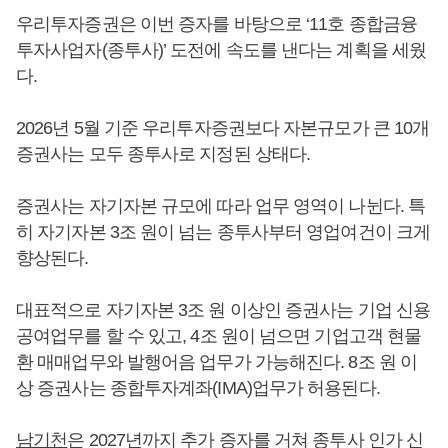
우리투자증권은 이번 증자를 바탕으로 ‘11호 종합금융
투자사업자(종투사)’ 도전에 속도를 낸다는 계획을 세웠
다.
2026년 5월 기준 우리투자증권보다 자본규모가 큰 10개
증권사는 모두 종투사로 지정된 상태다.
증권사는 자기자본 규모에 따라 업무 영역이 나뉜다. 특
히 자기자본 3조 원이 넘는 종투사부터 영업여건이 크게
향상된다.
대표적으로 자기자본 3조 원 이상인 증권사는 기업 신용
공여업무를 할 수 있고, 4조 원이 넘으면 기업고객 현물
환 매매업무와 발행어음 업무가 가능해진다. 8조 원 이
상 증권사는 종합투자계좌(IMA)업무가 허용된다.
남기천
은 2027년까지 추가 증자를 거쳐 종투사 인가 신