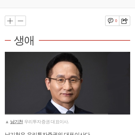
0
생애
▲
남기천
우리투자증권 대표이사.
남기천
은 우리투자증권의 대표이사다.