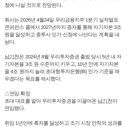
청에 나설 것으로 전망된다.
회사는 2026년 4월24일 우리금융지주 1분기 실적발표
콘퍼런스 콜에서 2027년까지 증자를 통해 자기자본 3조
원을 달성하고 종투사 인가 신청에 나선다는 계획을 내
놨다.
남기천
은 2024년 8월 우리투자증권 출범 당시 5년 내 자
기자본을 3조 원 수준까지 키우고, 10년 안에 자기자본
을 4조 원까지 늘려 초대형투자은행(IB) 인가 기준을 채
우겠다는 목표를 제시했다.
△연임 확정
초대 대표를 맡아 우리투자증권을 이끌어온
남기천
이
연임됐다.
취임 1년만에 흑자를 달성하고 조기 시장 안착의 성과를