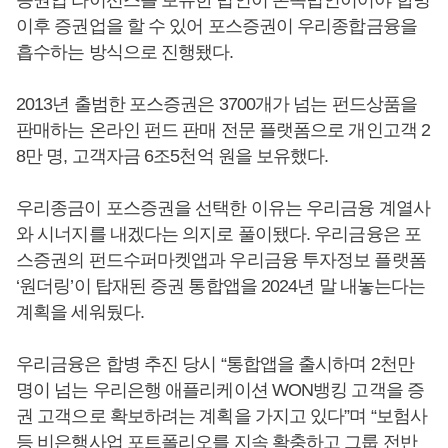
이후 증권업을 할 수 있어 포스증권이 우리종합금융을
흡수하는 방식으로 진행됐다.
2013년 출범한 포스증권은 3700개가 넘는 펀드상품을
판매하는 온라인 펀드 판매 전문 플랫폼으로 개인고객 2
8만 명, 고객자금 6조5천억 원을 보유했다.
우리종금이 포스증권을 선택한 이유는 우리금융 계열사
와 시너지를 내겠다는 의지로 풀이됐다. 우리금융은 포
스증권의 펀드수퍼마켓앱과 우리금융 투자정보 플랫폼
‘원더링’이 탑재된 증권 통합앱을 2024년 말 내놓는다는
계획을 세워뒀다.
우리금융은 합병 추진 당시 “통합앱을 출시하며 2천만
명이 넘는 우리은행 애플리케이션 WON뱅킹 고객을 증
권 고객으로 확보하려는 계획을 가지고 있다”며 “보험사
등 비은행사업 포트폴리오를 지속 확충하고 그룹 전반