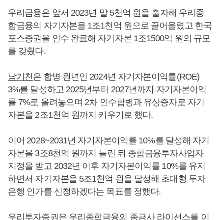
우리금융은 앞서 2023년 말 5천억 원을 출자해 우리종
합금융의 자기자본을 1조1천억 원으로 끌어올렸고 한국
포스증권을 인수 완료해 자기자본 1조1500억 원의 규모
를 갖췄다.
남기천
은 합병 원년인 2024년 자기자본이익률(ROE)
3%를 달성하고 2025년부터 2027년까지 자기자본이익
률 7%로 올려놓으며 2차 인수합병과 유상증자로 자기
자본을 2조1천억 원까지 키우기로 했다.
이어 2028~2031년 자기자본이익률 10%를 달성해 자기
자본을 3조8천억 원까지 늘린 뒤 종합금융투자사업자
지정을 받고 2032년 이후 자기자본이익률 10%를 유지
하면서 자기자본을 5조1천억 원을 달성해 초대형 투자
은행 인가를 신청하겠다는 목표를 정했다.
우리투자증권은 우리종합금융의 종금사 라이선스를 이