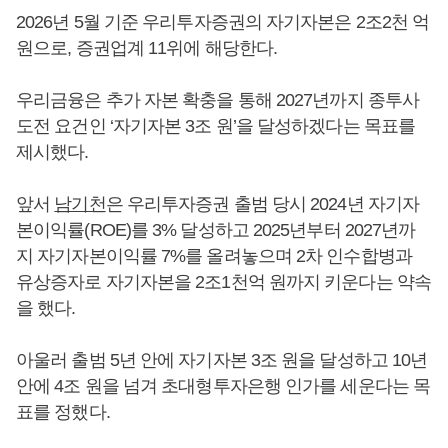
2026년 5월 기준 우리투자증권의 자기자본은 2조2천 억
원으로, 증권업계 11위에 해당한다.
우리금융은 추가 자본 확충을 통해 2027년까지 종투사
도전 요건인 ‘자기자본 3조 원’을 달성하겠다는 목표를
제시했다.
앞서
남기천
은 우리투자증권 출범 당시 2024년 자기자
본이익률(ROE)를 3% 달성하고 2025년부터 2027년까
지 자기자본이익률 7%를 올려놓으며 2차 인수합병과
유상증자로 자기자본을 2조1천억 원까지 키운다는 약속
을 했다.
아울러 출범 5년 안에 자기자본 3조 원을 달성하고 10년
안에 4조 원을 넘겨 초대형투자은행 인가를 세운다는 목
표를 정했다.