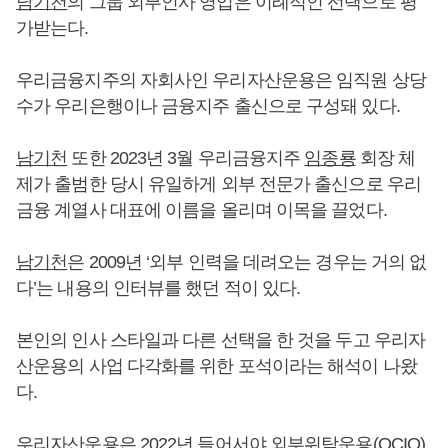
남기천
의 그룹 외부인사 영입은 이례적인 선택으로 평
가받는다.
우리금융지주의 자회사인 우리자산운용은 임직원 상당
수가 우리은행이나 금융지주 출신으로 구성돼 있다.
남기천
또한 2023년 3월 우리금융지주
임종룡
회장 체
제가 출범한 당시 유일하게 외부 전문가 출신으로 우리
금융 계열사 대표에 이름을 올리며 이목을 끌었다.
남기천
은 2009년 ‘외부 인력을 데려오는 경우는 거의 없
다’는 내용의 인터뷰를 했던 적이 있다.
본인의 인사 스타일과 다른 선택을 한 것을 두고 우리자
산운용의 사업 다각화를 위한 포석이라는 해석이 나왔
다.
우리자산운용은 2022년 들어서야 외부위탁운용(OCIO),