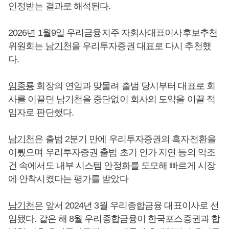
인정받는 결과로 해석된다.
2026년 1월9일 우리금융지주 자회사대표이사후보추천
위원회는
남기천
을 우리투자증권 대표로 다시 추천했
다.
임종룡
회장의 연임과 맞물려 출범 당시부터 대표로 회
사를 이끌던
남기천
을 중단없이 회사의 도약을 이끌 적
임자로 판단했다.
남기천
은 출범 2분기 만에 우리투자증권의 흑자전환을
이뤘으며 우리투자증권 출범 초기 인가 지연 등의 악조
건 속에서도 내부 시스템 안정화를 도모해 빠르게 시장
에 안착시켰다는 평가를 받았다
남기천
은 앞서 2024년 3월 우리종합금융 대표이사로 선
임됐다. 같은 해 8월 우리종합금융이 한국포스증권과 합