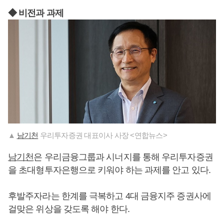
◆ 비전과 과제
▲
남기천
우리투자증권 대표이사 사장 <연합뉴스>
남기천
은 우리금융그룹과 시너지를 통해 우리투자증권
을 초대형투자은행으로 키워야 하는 과제를 안고 있다.
후발주자라는 한계를 극복하고 4대 금융지주 증권사에
걸맞은 위상을 갖도록 해야 한다.