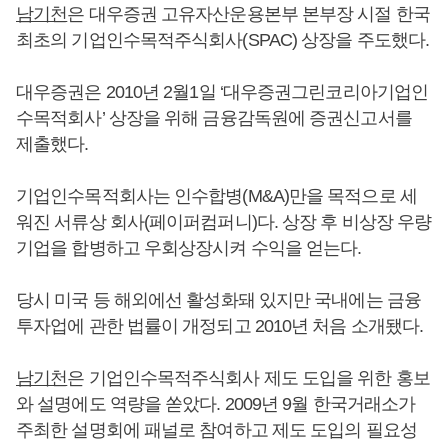
남기천
은 대우증권 고유자산운용본부 본부장 시절 한국
최초의 기업인수목적주식회사(SPAC) 상장을 주도했다.
대우증권은 2010년 2월1일 ‘대우증권그린코리아기업인
수목적회사’ 상장을 위해 금융감독원에 증권신고서를
제출했다.
기업인수목적회사는 인수합병(M&A)만을 목적으로 세
워진 서류상 회사(페이퍼컴퍼니)다. 상장 후 비상장 우량
기업을 합병하고 우회상장시켜 수익을 얻는다.
당시 미국 등 해외에선 활성화돼 있지만 국내에는 금융
투자업에 관한 법률이 개정되고 2010년 처음 소개됐다.
남기천
은 기업인수목적주식회사 제도 도입을 위한 홍보
와 설명에도 역량을 쏟았다. 2009년 9월 한국거래소가
주최한 설명회에 패널로 참여하고 제도 도입의 필요성