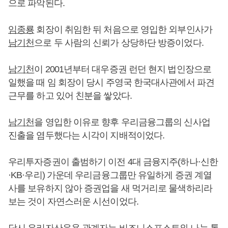
으로 파악된다.
임종룡
회장이 취임한 뒤 처음으로 영입한 외부인사가
남기천
으로 두 사람의 신뢰가 상당하단 방증이었다.
남기천
이 2001년부터 대우증권 런던 현지 법인장으로
일했을 때 임 회장이 당시 주영국 한국대사관에서 파견
근무를 하고 있어 친분을 쌓았다.
남기천
을 영입한 이유로 향후 우리금융그룹의 신사업
진출을 염두했다는 시각이 지배적이었다.
우리투자증권이 출범하기 이전 4대 금융지주(하나·신한
·KB·우리) 가운데 우리금융그룹만 유일하게 증권 계열
사를 보유하지 않아 증권업을 새 먹거리로 물색하리라
보는 것이 자연스러운 시선이었다.
당시 우리자산운용 관계자는 비즈니스포스트와 나눈 통