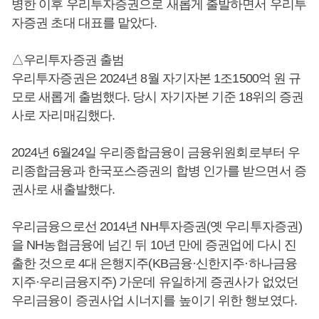
병한 이후 우리투자증권으로 새롭게 출발하면서 우리투
자증권 초대 대표를 맡았다.
△우리투자증권 출범
우리투자증권은 2024년 8월 자기자본 1조1500억 원 규
모로 새롭게 출범했다. 당시 자기자본 기준 18위의 증권
사로 자리매김했다.
2024년 6월24일 우리종합금융이 금융위원회로부터 우
리종합금융과 한국포스증권의 합병 인가를 받으면서 증
권사로 새출발했다.
우리금융으로선 2014년 NH투자증권(옛 우리투자증권)
을 NH농협금융에 넘긴 뒤 10년 만에 증권업에 다시 진
출한 것으로 4대 은행지주(KB금융·신한지주·하나금융
지주·우리금융지주) 가운데 유일하게 증권사가 없었던
우리금융이 증권사업 시너지를 높이기 위한 행보였다.