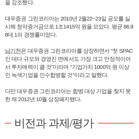
을 강조했다.
대우증권 그린코리아는 2010년 2월22~23일 공모를 실
시해 청약증거금으로 1조1415억 원을 모았다. 평균 86.9
8대 1의 경쟁률이었다.
남기천
은 대우증권 그린코리아를 상장하면서 “첫 SPAC
인 데다 규모와 경영진 면에서도 가장 크고 안정적이어
서 투자매력이 클 것”이라며 “기업가치 1000억 원 이상
인 녹색기업을 인수합병할 것”이라고 말했다.
다만 대우증권 그린코리아는 합병 대상 기업을 찾지 못
한 채 2012년 10월 상장폐지됐다.
비전과 과제/평가