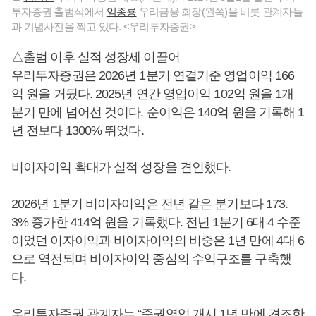
투자증권 출범식에서
임종룡
우리금융 회장(왼쪽)을 비롯 관계자들
과 기념사진을 찍고 있다. <우리투자증권>
△출범 이후 실적 성장세 이끌어
우리투자증권은 2026년 1분기 연결기준 영업이익 166
억 원을 거뒀다. 2025년 연간 영업이익 102억 원을 1개
분기 만에 넘어선 것이다. 순이익은 140억 원을 기록해 1
년 전보다 1300% 뛰었다.
비이자이익 확대가 실적 성장을 견인했다.
2026년 1분기 비이자이익은 전년 같은 분기보다 173.
3% 증가한 414억 원을 기록했다. 전년 1분기 6대 4 수준
이었던 이자이익과 비이자이익의 비중은 1년 만에 4대 6
으로 역전되며 비이자이익 중심의 수익구조를 구축했
다.
우리투자증권 관계자는 “증권영업 개시 1년 만에 견조한