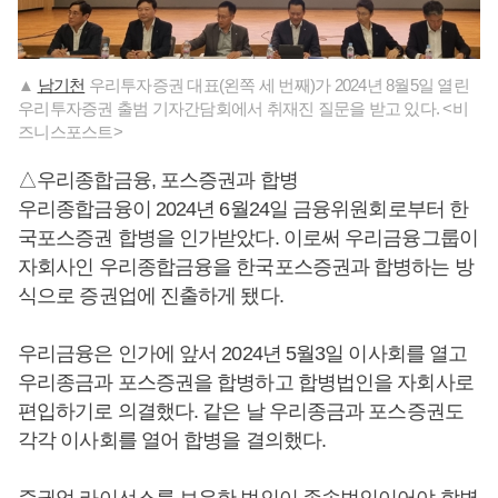
▲
남기천
우리투자증권 대표(왼쪽 세 번째)가 2024년 8월5일 열린
우리투자증권 출범 기자간담회에서 취재진 질문을 받고 있다. <비
즈니스포스트>
△우리종합금융, 포스증권과 합병
우리종합금융이 2024년 6월24일 금융위원회로부터 한
국포스증권 합병을 인가받았다. 이로써 우리금융그룹이
자회사인 우리종합금융을 한국포스증권과 합병하는 방
식으로 증권업에 진출하게 됐다.
우리금융은 인가에 앞서 2024년 5월3일 이사회를 열고
우리종금과 포스증권을 합병하고 합병법인을 자회사로
편입하기로 의결했다. 같은 날 우리종금과 포스증권도
각각 이사회를 열어 합병을 결의했다.
증권업 라이선스를 보유한 법인이 존속법인이어야 합병