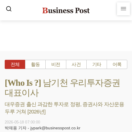
전체
활동
비전
사건
기타
어록
[Who Is ?] 남기천 우리투자증권
대표이사
대우증권 출신 과감한 투자로 정평, 증권사와 자산운용
두루 거쳐 [2026년]
2026-05-18 07:00:00
박재용 기자 - jypark@businesspost.co.kr