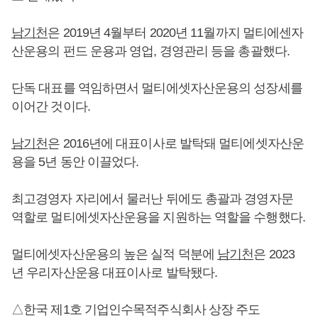
남기천
은 2019년 4월부터 2020년 11월까지 멀티에센자
산운용의 펀드 운용과 영업, 경영관리 등을 총괄했다.
단독 대표를 역임하면서 멀티에셋자산운용의 성장세를
이어간 것이다.
남기천
은 2016년에 대표이사로 발탁돼 멀티에셋자산운
용을 5년 동안 이끌었다.
최고경영자 자리에서 물러난 뒤에도 총괄과 경영자문
역할로 멀티에셋자산운용을 지원하는 역할을 수행했다.
멀티에셋자산운용의 높은 실적 덕분에
남기천
은 2023
년 우리자산운용 대표이사로 발탁됐다.
△한국 제1호 기업인수목적주식회사 상장 주도