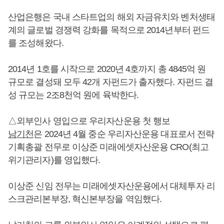
산업은행은 국내 스타트업의 해외 자금유치와 벤처생태
계의 글로벌 경쟁력 강화를 목적으로 2014년부터 펀드
를 조성해왔다.
2014년 1호를 시작으로 2020년 4호까지 총 4845억 원
규모로 결성돼 모두 42개 자펀드가 출자했다. 자펀드 결
성 규모는 2조8천억 원에 육박한다.
△외부인사 영입으로 우리자산운용 첫 행보
남기천
은 2024년 4월 중순 우리자산운용 대표로서 전략
기획총괄 전무로 이상준 미래에셋자산운용 CRO(최고
위기관리자)를 영입했다.
이상준 신임 전무는 미래에셋자산운용에서 대체투자 리
스크관리본부장, 혁신본부장을 역임했다.