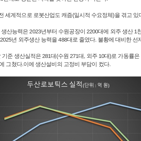
 전 세계적으로 로봇산업도 캐즘(일시적 수요정체)을 겪고 있다
산능력은 2023년부터 수원공장이 2200대에 외주 생산 1천 
2025년 외주생산 능력을 488대로 줄였다. 불황에 대비한 선
말 기준 생산실적은 281대(수원 271대, 외주 10대)로 가동률은 
73%에 그쳤다.이에 생산설비의 고정비 부담이 컸다.