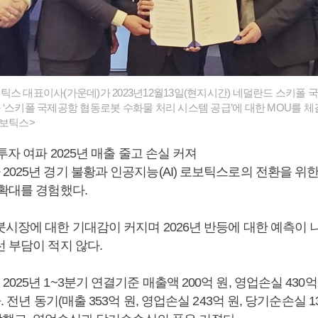
스 대표이사(가운데)가 2023년12월13일(현지시간) 네덜란드 스키폴 
 ‘스키폴 국제공항 협동로봇 수화물 처리 시스템 공급’에 대한 MOU를 
로보틱스>
 투자 여파 2025년 매출 줄고 손실 커져
025년 경기 불황과 인공지능(AI) 로보틱스로의 전환을 위한
 확대를 경험했다.
시장에 대한 기대감이 커지며 2026년 반등에 대한 예측이 나
 부담이 적지 않다.
025년 1~3분기 연결기준 매출액 200억 원, 영업손실 430
. 전년 동기(매출 353억 원, 영업손실 243억 원, 당기순손실 1