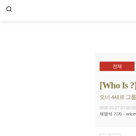
전체
[Who I
오너 4세로 그룹 
2026-01-27 07:00:0
채명석 기자 - oricms