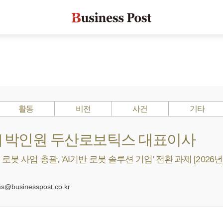
활동
비전
사건
기타
s ?] 박인원 두산로보틱스 대표이사
로봇 사업 총괄, 'AI기반 로봇 솔루션 기업' 전환 과제 [2026년
0
@businesspost.co.kr