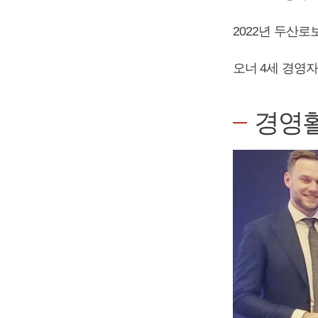
2022년 두산
오너 4세 경영자
경영