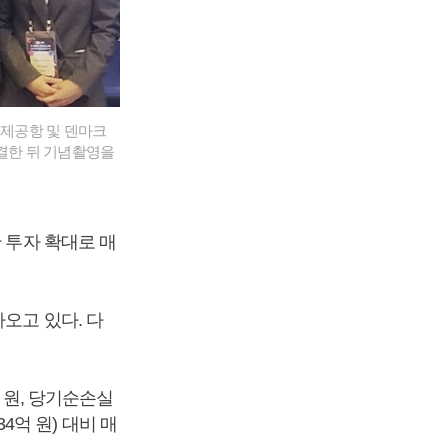
국제공항 및 덴마크
체결한 뒤 기념촬영을
 투자 확대로 매
오고 있다. 다
억 원, 당기순손실
34억 원) 대비 매