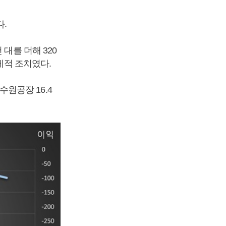
.
대를 더해 320
제적 조치였다.
수원공장 16.4