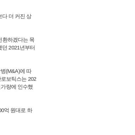
보다 더 커진 상
 전환하겠다는 목
던 2021년부터
(M&A)에 따
로보틱스는 202
 원가량에 인수했
300억 원대로 하