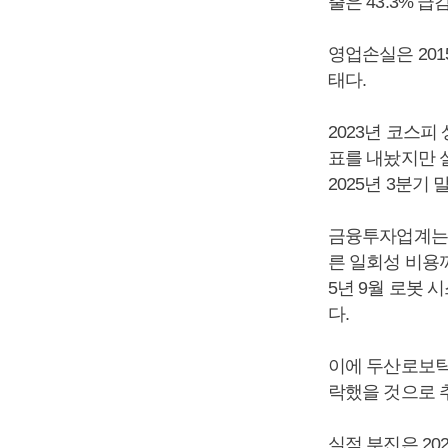
출은 43.3% 
영업손실은 201
태다.
2023년 코스피
표를 내놨지만 
2025년 3분기
금융투자업계는 
른 일회성 비용
5년 9월 로봇 
다.
이에 두산로보틱스는
락했을 것으로 
실적 부진은 20