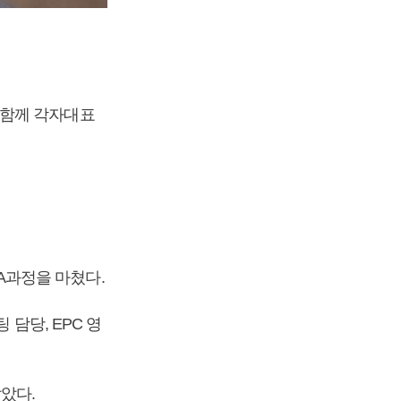
 함께 각자대표
A과정을 마쳤다.
 담당, EPC 영
맡았다.