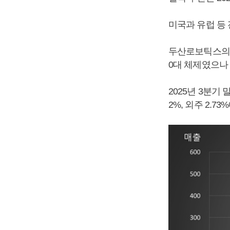
미국과 유럽 등
두산로보틱스의 생
0대 체제였으나 
2025년 3분기 
2%, 외주 2.