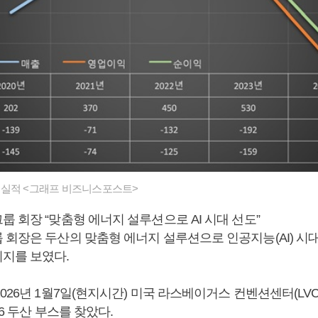
 실적 <그래프 비즈니스포스트>
룹 회장 “맞춤형 에너지 설루션으로 AI 시대 선도”
회장은 두산의 맞춤형 에너지 설루션으로 인공지능(AI) 시
지를 보였다.
026년 1월7일(현지시간) 미국 라스베이거스 컨벤션센터(LV
26 두산 부스를 찾았다.