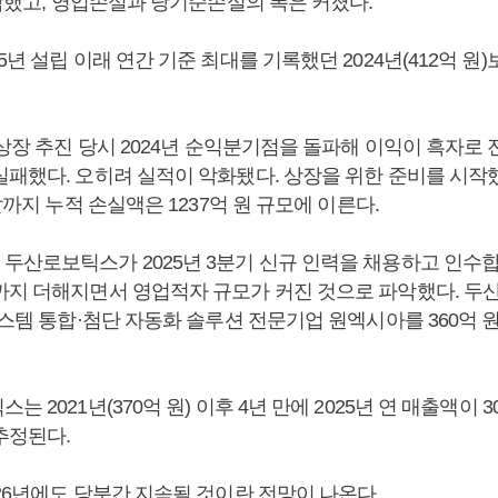
급감했고, 영업손실과 당기순손실의 폭은 커졌다.
5년 설립 이래 연간 기준 최대를 기록했던 2024년(412억 원)
 상장 추진 당시 2024년 순익분기점을 돌파해 이익이 흑자로
실패했다. 오히려 실적이 악화됐다. 상장을 위한 준비를 시작했
 말까지 누적 손실액은 1237억 원 규모에 이른다.
두산로보틱스가 2025년 3분기 신규 인력을 채용하고 인수합병
까지 더해지면서 영업적자 규모가 커진 것으로 파악했다. 두산
시스템 통합·첨단 자동화 솔루션 전문기업 원엑시아를 360억
 2021년(370억 원) 이후 4년 만에 2025년 연 매출액이 
추정된다.
26년에도 당분간 지속될 것이란 전망이 나온다.