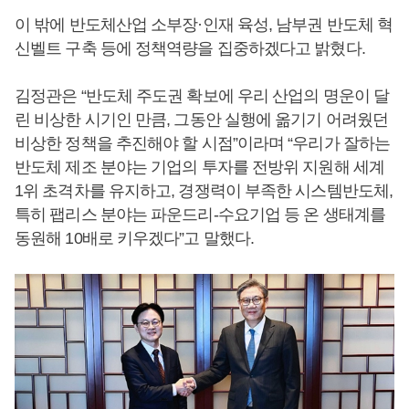
이 밖에 반도체산업 소부장·인재 육성, 남부권 반도체 혁
신벨트 구축 등에 정책역량을 집중하겠다고 밝혔다.
김정관은 “반도체 주도권 확보에 우리 산업의 명운이 달
린 비상한 시기인 만큼, 그동안 실행에 옮기기 어려웠던
비상한 정책을 추진해야 할 시점”이라며 “우리가 잘하는
반도체 제조 분야는 기업의 투자를 전방위 지원해 세계
1위 초격차를 유지하고, 경쟁력이 부족한 시스템반도체,
특히 팹리스 분야는 파운드리-수요기업 등 온 생태계를
동원해 10배로 키우겠다”고 말했다.