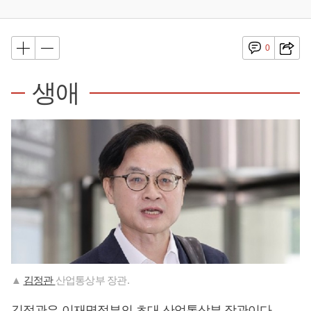
0
생애
▲
김정관
산업통상부 장관.
김정관은
이재명
정부의 초대 산업통상부 장관이다.