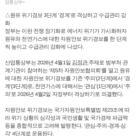
업통상부>
△원유 위기경보 3단계 ‘경계’로 격상하고 수급관리 강
화
정부는 이란 전쟁 장기화로 에너지 위기가 가시화하자
원유와 천연가스에 대한 자원안보 위기경보를 한 단계
씩 높이고 수급관리 강화에 나섰다.
산업통상부는 2026년 4월1일
김정관
주재로 범부처·관
계기관이 참여하는 ‘제5차 자원안보협의회’를 열고 원유
에 대한 자원안보 위기경보를 기존 ‘주의’(2단계)에서 ‘경
계’(3단계)로, 천연가스에 대해서는 ‘관심’(1단계)에서 ‘주
의’로 2026년 4월2일 자정부터 격상하기로 의결했다.
자원안보 위기경보는 국가자원안보특별법 제23조에 따
라 위기 상황의 심각성과 국민생활 및 국가경제 파급력
등을 종합적으로 고려해 발령한다. ‘관심-주의-경계-심
각’ 4단계로 운용된다.