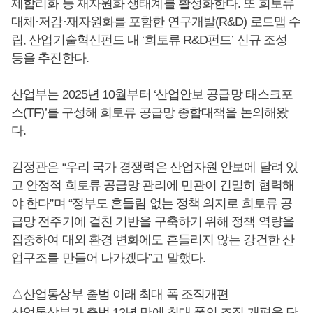
제합리화 등 재자원화 생태계를 활성화한다. 또 희토류
대체·저감·재자원화를 포함한 연구개발(R&D) 로드맵 수
립, 산업기술혁신펀드 내 ‘희토류 R&D펀드’ 신규 조성
등을 추진한다.
산업부는 2025년 10월부터 ‘산업안보 공급망 태스크포
스(TF)’를 구성해 희토류 공급망 종합대책을 논의해왔
다.
김정관은 “우리 국가 경쟁력은 산업자원 안보에 달려 있
고 안정적 희토류 공급망 관리에 민관이 긴밀히 협력해
야 한다”며 “정부도 흔들림 없는 정책 의지로 희토류 공
급망 전주기에 걸친 기반을 구축하기 위해 정책 역량을
집중하여 대외 환경 변화에도 흔들리지 않는 강건한 산
업구조를 만들어 나가겠다”고 말했다.
△산업통상부 출범 이래 최대 폭 조직개편
산업통상부가 출범 12년 만에 최대 폭의 조직 개편을 단