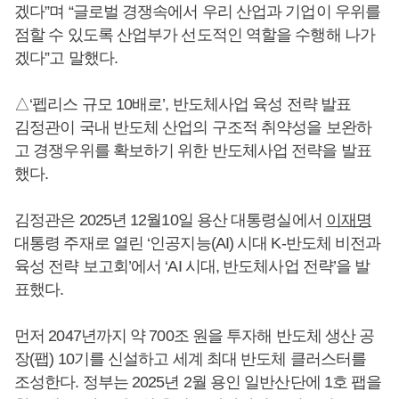
겠다”며 “글로벌 경쟁속에서 우리 산업과 기업이 우위를
점할 수 있도록 산업부가 선도적인 역할을 수행해 나가
겠다”고 말했다.
△‘펩리스 규모 10배로’, 반도체사업 육성 전략 발표
김정관이 국내 반도체 산업의 구조적 취약성을 보완하
고 경쟁우위를 확보하기 위한 반도체사업 전략을 발표
했다.
김정관은 2025년 12월10일 용산 대통령실에서
이재명
대통령 주재로 열린 ‘인공지능(AI) 시대 K-반도체 비전과
육성 전략 보고회’에서 ‘AI 시대, 반도체사업 전략’을 발
표했다.
먼저 2047년까지 약 700조 원을 투자해 반도체 생산 공
장(팹) 10기를 신설하고 세계 최대 반도체 클러스터를
조성한다. 정부는 2025년 2월 용인 일반산단에 1호 팹을