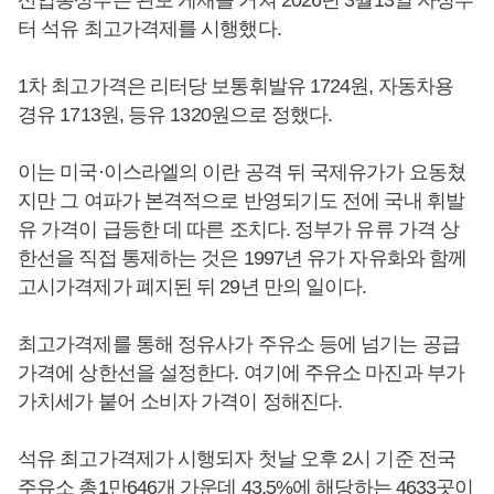
산업통상부는 관보 게재를 거쳐 2026년 3월13일 자정부
터 석유 최고가격제를 시행했다.
1차 최고가격은 리터당 보통휘발유 1724원, 자동차용
경유 1713원, 등유 1320원으로 정했다.
이는 미국·이스라엘의 이란 공격 뒤 국제유가가 요동쳤
지만 그 여파가 본격적으로 반영되기도 전에 국내 휘발
유 가격이 급등한 데 따른 조치다. 정부가 유류 가격 상
한선을 직접 통제하는 것은 1997년 유가 자유화와 함께
고시가격제가 폐지된 뒤 29년 만의 일이다.
최고가격제를 통해 정유사가 주유소 등에 넘기는 공급
가격에 상한선을 설정한다. 여기에 주유소 마진과 부가
가치세가 붙어 소비자 가격이 정해진다.
석유 최고가격제가 시행되자 첫날 오후 2시 기준 전국
주유소 총1만646개 가운데 43.5%에 해당하는 4633곳이