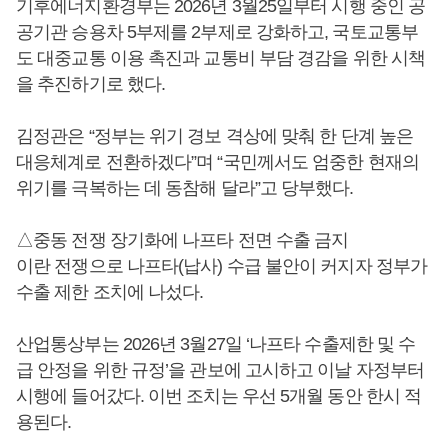
기후에너지환경부는 2026년 3월25일부터 시행 중인 공
공기관 승용차 5부제를 2부제로 강화하고, 국토교통부
도 대중교통 이용 촉진과 교통비 부담 경감을 위한 시책
을 추진하기로 했다.
김정관은 “정부는 위기 경보 격상에 맞춰 한 단계 높은
대응체계로 전환하겠다”며 “국민께서도 엄중한 현재의
위기를 극복하는 데 동참해 달라”고 당부했다.
△중동 전쟁 장기화에 나프타 전면 수출 금지
이란 전쟁으로 나프타(납사) 수급 불안이 커지자 정부가
수출 제한 조치에 나섰다.
산업통상부는 2026년 3월27일 ‘나프타 수출제한 및 수
급 안정을 위한 규정’을 관보에 고시하고 이날 자정부터
시행에 들어갔다. 이번 조치는 우선 5개월 동안 한시 적
용된다.