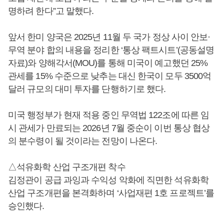
명하려 한다”고 말했다.
앞서 한미 양국은 2025년 11월 두 국가 정상 사이 안보·
무역 분야 합의 내용을 정리한 ‘통상 팩트시트’(공동설명
자료)와 양해각서(MOU)를 통해 미국이 예고했던 25%
관세를 15% 수준으로 낮추는 대신 한국이 모두 3500억
달러 규모의 대미 투자를 단행하기로 했다.
미국 행정부가 현재 적용 중인 무역법 122조에 따른 임
시 관세가 만료되는 2026년 7월 중순이 이번 통상 협상
의 분수령이 될 것이라는 전망이 나온다.
△석유화학 산업 구조개편 착수
김정관이 공급 과잉과 수익성 악화에 직면한 석유화학
산업 구조개편을 본격화하며 ‘사업재편 1호 프로젝트’를
승인했다.