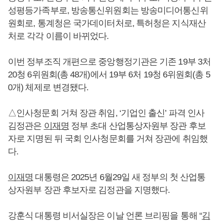
성평등가족부로, 방송통신위원회는 방송미디어통신위
원회로, 통계청은 국가데이터처로, 특허청은 지식재산
처로 각각 이름이 바뀌었다.
이번 정부조직 개편으로 중앙행정기관은 기존 19부 3처
20청 6위원회(총 48개)에서 19부 6처 19청 6위원회(총 5
0개) 체제로 변경됐다.
△인사청문회 거쳐 장관 취임, ‘기업인 출신’ 파격 인사
김정관은
이재명
정부 초대 산업통상자원부 장관 후보
자로 지명된 뒤 국회 인사청문회를 거쳐 장관에 취임했
다.
이재명
대통령은 2025년 6월29일 새 정부의 첫 산업통
상자원부 장관 후보자로 김정관을 지명했다.
강훈식 대통령 비서실장은 이날 언론 브리핑을 통해 “
김