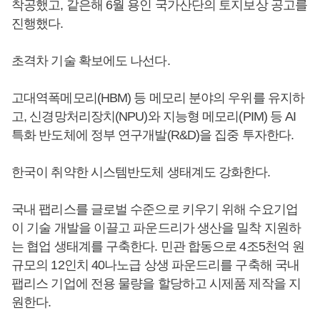
착공했고, 같은해 6월 용인 국가산단의 토지보상 공고를
진행했다.
초격차 기술 확보에도 나선다.
고대역폭메모리(HBM) 등 메모리 분야의 우위를 유지하
고, 신경망처리장치(NPU)와 지능형 메모리(PIM) 등 AI
특화 반도체에 정부 연구개발(R&D)을 집중 투자한다.
한국이 취약한 시스템반도체 생태계도 강화한다.
국내 팹리스를 글로벌 수준으로 키우기 위해 수요기업
이 기술 개발을 이끌고 파운드리가 생산을 밀착 지원하
는 협업 생태계를 구축한다. 민관 합동으로 4조5천억 원
규모의 12인치 40나노급 상생 파운드리를 구축해 국내
팹리스 기업에 전용 물량을 할당하고 시제품 제작을 지
원한다.