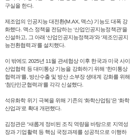
구실을 한다.
제조업의 인공지능 대전환(M.AX, 맥스) 기능도 대폭 강
화했다. 맥스 정책을 전담하는 ‘산업인공지능정책관’을
신설하고, 그 아래 ‘산업인공지능정책과’와 ‘제조인공지
능전환협력과’를 설치했다.
이 밖에도 2025년 11월 관세협상 이후 한국과 미국 사이
산업협력 등 대미통상 기능을 강화하기 위해 ‘한미통상
협력과’를, 방산수출 및 방산 소부장 생태계 강화를 위해
‘첨단민군협력과’를 각각 신설했다.
석유화학 위기 극복을 위해 기존의 ‘화학산업팀’은 ‘화학
산업과’로 확대 개편했다.
김정관은 “새롭게 정비된 조직 역량을 바탕으로 지역성
장과 기업활력 등 핵심 국정과제를 성공적으로 이행하