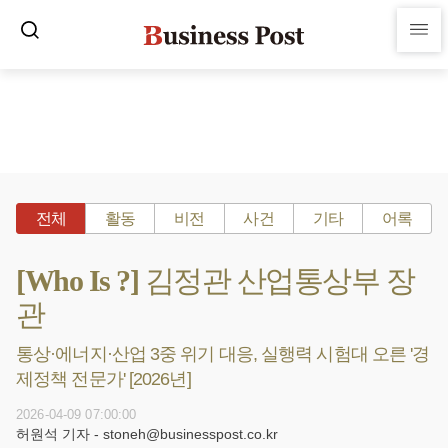
전체
활동
비전
사건
기타
어록
[Who Is ?] 김정관 산업통상부 장
관
통상·에너지·산업 3중 위기 대응, 실행력 시험대 오른 '경
제정책 전문가' [2026년]
2026-04-09 07:00:00
허원석 기자 - stoneh@businesspost.co.kr