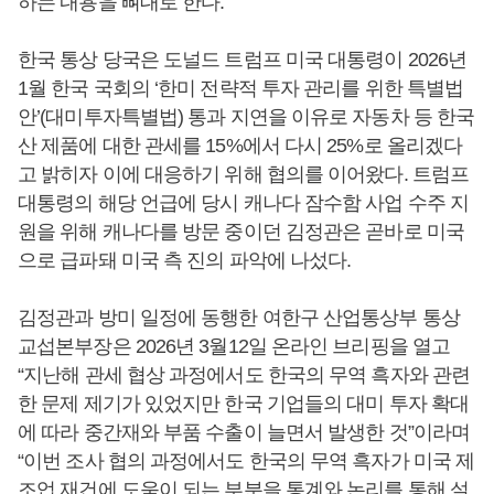
하는 내용을 뼈대로 한다.
한국 통상 당국은 도널드 트럼프 미국 대통령이 2026년
1월 한국 국회의 ‘한미 전략적 투자 관리를 위한 특별법
안’(대미투자특별법) 통과 지연을 이유로 자동차 등 한국
산 제품에 대한 관세를 15%에서 다시 25%로 올리겠다
고 밝히자 이에 대응하기 위해 협의를 이어왔다. 트럼프
대통령의 해당 언급에 당시 캐나다 잠수함 사업 수주 지
원을 위해 캐나다를 방문 중이던 김정관은 곧바로 미국
으로 급파돼 미국 측 진의 파악에 나섰다.
김정관과 방미 일정에 동행한 여한구 산업통상부 통상
교섭본부장은 2026년 3월12일 온라인 브리핑을 열고
“지난해 관세 협상 과정에서도 한국의 무역 흑자와 관련
한 문제 제기가 있었지만 한국 기업들의 대미 투자 확대
에 따라 중간재와 부품 수출이 늘면서 발생한 것”이라며
“이번 조사 협의 과정에서도 한국의 무역 흑자가 미국 제
조업 재건에 도움이 되는 부분을 통계와 논리를 통해 설