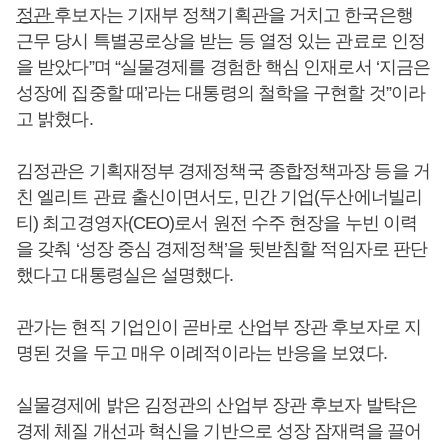
정관
후보자는 기재부 정책기획관을 거치고 한국은행
근무 당시 특별공로상을 받는 등 열정 있는 관료로 인정
을 받았다”며 “실물경제를 경험한 핵심 인재로서 ‘지금은
성장에 집중할 때’라는 대통령의 철학을 구현할 것”이라
고 밝혔다.
김정관은 기획재정부 경제정책국 종합정책과장 등을 거
친 엘리트 관료 출신이면서도, 민간 기업(두산에너빌리
티) 최고경영자(CEO)로서 원전 수주 현장을 누빈 이력
을 갖춰 ‘성장 중심 경제정책’을 뒷받침할 적임자로 판단
했다고 대통령실은 설명했다.
관가는 현직 기업인이 곧바로 산업부 장관 후보자로 지
명된 것을 두고 매우 이례적이라는 반응을 보였다.
실물경제에 밝은 김정관의 산업부 장관 후보자 발탁은
경제 체질 개선과 혁신을 기반으로 성장 잠재력을 끌어