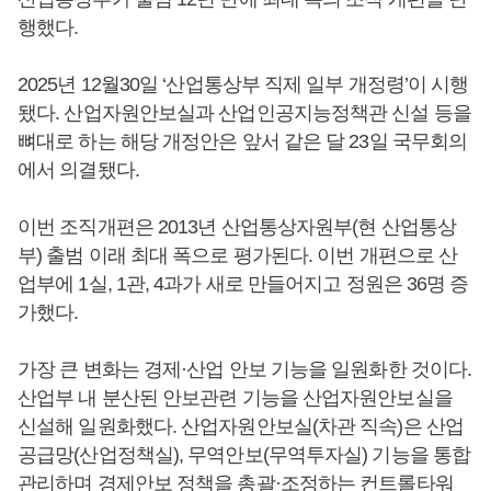
행했다.
2025년 12월30일 ‘산업통상부 직제 일부 개정령’이 시행
됐다. 산업자원안보실과 산업인공지능정책관 신설 등을
뼈대로 하는 해당 개정안은 앞서 같은 달 23일 국무회의
에서 의결됐다.
이번 조직개편은 2013년 산업통상자원부(현 산업통상
부) 출범 이래 최대 폭으로 평가된다. 이번 개편으로 산
업부에 1실, 1관, 4과가 새로 만들어지고 정원은 36명 증
가했다.
가장 큰 변화는 경제·산업 안보 기능을 일원화한 것이다.
산업부 내 분산된 안보관련 기능을 산업자원안보실을
신설해 일원화했다. 산업자원안보실(차관 직속)은 산업
공급망(산업정책실), 무역안보(무역투자실) 기능을 통합
관리하며 경제안보 정책을 총괄·조정하는 컨트롤타워