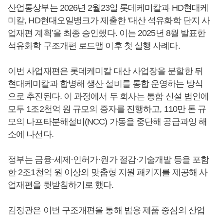
산업통상부는 2026년 2월23일 롯데케미칼과 HD현대케
미칼, HD현대오일뱅크가 제출한 ‘대산 석유화학 단지 사
업재편 계획’을 최종 승인했다. 이는 2025년 8월 발표한
석유화학 구조개편 로드맵 이후 첫 실행 사례다.
이번 사업재편은 롯데케미칼 대산 사업장을 분할한 뒤
현대케미칼과 합병해 생산 설비를 통합 운영하는 방식
으로 추진된다. 이 과정에서 두 회사는 통합 신설 법인에
모두 1조2천억 원 규모의 증자를 진행하고, 110만 톤 규
모의 나프타분해설비(NCC) 가동을 중단해 공급과잉 해
소에 나선다.
정부는 금융·세제·인허가·원가 절감·기술개발 등을 포함
한 2조1천억 원 이상의 맞춤형 지원 패키지를 제공해 사
업재편을 뒷받침하기로 했다.
김정관은 이번 구조개편을 통해 범용 제품 중심의 산업