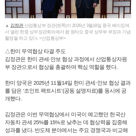
▲
김정관
산업통상부 장관(왼쪽)이 2026년 3월18일 중국 베이징에
서 열린 한중 상무장관회의에서 왕 원타오 중국 상무부 부장과 기념
촬영을 하고 있다. <산업통상부>
△한미 무역협상 타결 주도
김정관은 한미 관세·안보 협상 과정에서 산업통상자원
부 장관으로서 협상을 총괄하며 핵심 역할을 했다.
한미 양국은 2025년 11월14일 한미 관세·안보 협상 결과
를 담은 ‘조인트 팩트시트’(공동 설명자료)를 동시에 공
개했다.
김정관은 이번 무역협상에서 미국이 예고했던 한국산
자동차 관세 25%를 15%로 낮추는 데 협상력을 집중해
성과를 냈다. 반도체 분야에서는 주요 경쟁국과 비교해