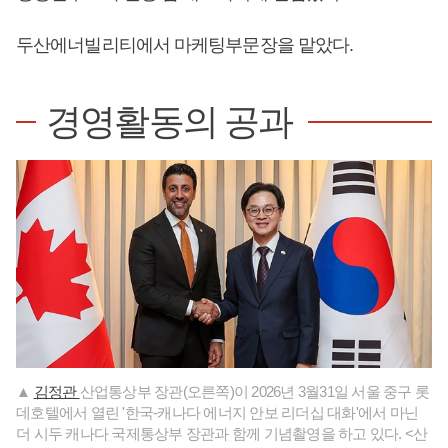
두산에너빌리티에서 마케팅부문장을 맡았다.
경영활동의 공과
▲
김정관
산업통상부 장관(오른쪽)이 2026년 3월31일 서울 중구 롯
데호텔에서 열린 '한국-캐나다 에너지 안보 리더십 대화'에서 마닌
더 시두 캐나다 국제통상부 장관과 함께 기념촬영을 하고 있다. <산