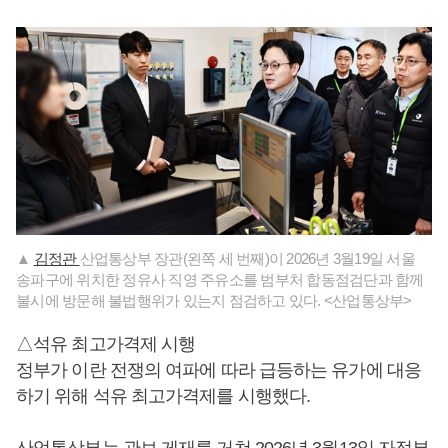
▲
김정관
산업통상부 장관(왼쪽 세 번째)이 2026년 3월19일 서울
송파구에 위치한 정유사 직영 주유소를 범부처 합동점검단과 함께
불시에 방문해 불법행위가 있는지 점검하고 있다. <산업통상부>
△석유 최고가격제 시행
정부가 이란 전쟁의 여파에 따라 급등하는 유가에 대응
하기 위해 석유 최고가격제를 시행했다.