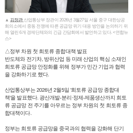
▲
김정관
산업통상부 장관이 2026년 3월27일 서울 중구 대한상공
회의소에서 중동 전쟁에 따른 공급망 위기 대응 방안을 논의하기 위
해 열린 6개 경제단체와의 긴급 간담회에서 발언하고 있다. <연합뉴
스>
△정부 차원 첫 희토류 종합대책 발표
반도체와 전기차, 방위산업 등 미래 산업의 핵심 소재인
희토류 공급망 안정화를 위해 정부가 민간 기업과 협력
을 강화하기로 했다.
산업통상부는 2026년 2월5일 '희토류 공급망 종합대
책'을 발표했다. 광산개발-분리·정제-제품생산까지 희토
류 공급망 전 주기를 아우르는 정부 차원의 첫 희토류 종
합대책이다.
정부는 희토류 공급망을 중국과의 협력을 강화해 단기