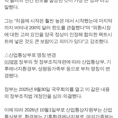
억 달러의 연간 한도를 설정한 것이 가장 큰 성과”라고
말했다.
그는 “처음에 시작은 훨씬 높은 데서 시작했는데 마지막
까지 버텨내 200억 달러 한도를 관철했다”며 “외환시장
에 대한 고려 요인을 양국 정상이 인정해 합의한 팩트시
트에 넣은 것도 큰 보람이고 의미가 있다”고 강조했다.
△산업통상부로 명칭 변경
이재명
정부의 첫 정부조직개편에 따라 산업통상부, 기
후에너지환경부, 성평등가족부 등으로 부처 명칭이 변
경됐다.
정부는 2025년 9월30일 국무회의를 열고 이 같은 내용
의 정부조직법 개정안을 심의·의결했다.
이에 따라 2026년 10월1일부로 산업통상자원부는 산업
통상부로, 환경부는 기후환경에너지부로, 여성가족부는