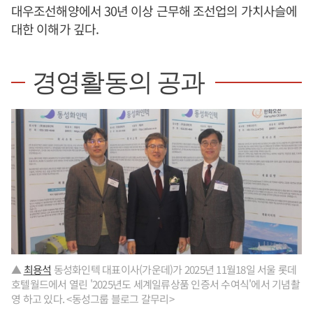
대우조선해양에서 30년 이상 근무해 조선업의 가치사슬에
대한 이해가 깊다.
경영활동의 공과
▲
최용석
동성화인텍 대표이사(가운데)가 2025년 11월18일 서울 롯데
호텔월드에서 열린 '2025년도 세계일류상품 인증서 수여식'에서 기념촬
영 하고 있다. <동성그룹 블로그 갈무리>