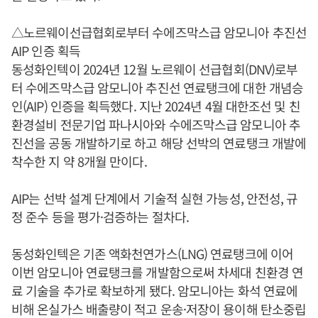
△노르웨이선급협회로부터 수에즈막스급 암모니아 추진선
AIP 인증 획득
동성화인텍이 2024년 12월 노르웨이 선급협회(DNV)로부
터 수에즈막스급 암모니아 추진선 연료탱크에 대한 개념승
인(AIP) 인증을 획득했다. 지난 2024년 4월 대한조선 및 친
환경설비 전문기업 파나시아와 수에즈막스급 암모니아 추
진선을 공동 개발하기로 하고 해당 선박의 연료탱크 개발에
착수한 지 약 8개월 만이다.
AIP는 선박 설계 단계에서 기술적 실현 가능성, 안전성, 규
정 준수 등을 평가·검증하는 절차다.
동성화인텍은 기존 액화천연가스(LNG) 연료탱크에 이어
이번 암모니아 연료탱크를 개발함으로써 차세대 친환경 연
료 기술을 추가로 확보하게 됐다. 암모니아는 화석 연료에
비해 온실가스 배출량이 적고 운송·저장이 용이해 탄소중립