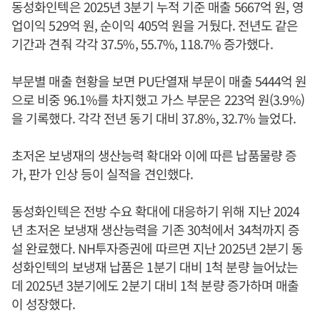
동성화인텍은 2025년 3분기 누적 기준 매출 5667억 원, 영
업이익 529억 원, 순이익 405억 원을 거뒀다. 전년도 같은
기간과 견줘 각각 37.5%, 55.7%, 118.7% 증가했다.
부문별 매출 현황을 보면 PU단열재 부문이 매출 5444억 원
으로 비중 96.1%를 차지했고 가스 부문은 223억 원(3.9%)
을 기록했다. 각각 전년 동기 대비 37.8%, 32.7% 늘었다.
초저온 보냉재의 생산능력 확대와 이에 따른 납품물량 증
가, 판가 인상 등이 실적을 견인했다.
동성화인텍은 전방 수요 확대에 대응하기 위해 지난 2024
년 초저온 보냉재 생산능력을 기존 30척에서 34척까지 증
설 완료했다. NH투자증권에 따르면 지난 2025년 2분기 동
성화인텍의 보냉재 납품은 1분기 대비 1척 분량 늘어났는
데 2025년 3분기에도 2분기 대비 1척 분량 증가하며 매출
이 성장했다.