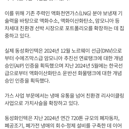
이를 위해 기존 주력인 액화천연가스(LNG) 분야 보냉재 기
술력을 바탕으로 액화수소, 액화이산화탄소, 암모니아 등
차세대 친환경 선박 시장으로 포트폴리오를 확장하는 데 집
중하고 있다.
실제 동성화인텍은 2024년 12월 노르웨이 선급(DNV)으로
부터 수에즈막스급 암모니아 추진선 연료탱크에 대한 개념
승인(AIP) 인증을 획득했으며 지난 2024년 5월에는 한국선
급으로부터 액화이산화탄소 운반선 화물탱크에 대한 개념
승인 인증을 획득했다.
가스 사업 부문에서는 냉매 유통을 넘어 친환경 리사이클링
사업으로 가치사슬을 확장하고 있다.
동성화인텍은 지난 2024년 연간 720톤 규모의 폐자동차,
폐공조기, 폐가전 냉매의 회수·정제 설비를 구축한 데 이어