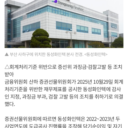
▲ 부산 사하구에 위치한 동성화인텍 본사 전경. <동성화인텍>
△회계처리기준 위반으로 증선위 과징금·검찰고발 등 조치
받아
금융위원회 산하 증권선물위원회가 2025년 10월29일 회계
처리기준을 위반한 재무제표를 공시한 동성화인텍에 감사
인 지정, 과징금 부과, 검찰 고발 등의 조치를 취하기로 의결
했다.
증권선물위원회에 따르면 동성화인텍은 2022~2023년 두
사업연도에 도급공사 진행률을 조작해 당기순이익 및 자기