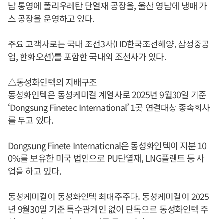
남 통영에 폴리우레탄 단열재 공장을, 울산 영남에 냉매 가
스 공장을 운영하고 있다.
주요 고객사로는 국내 조선3사(HD한국조선해양, 삼성중공
업, 한화오션)를 포함한 국내외 조선사가 있다.
△동성화인텍의 지배구조
동성화인텍은 동성케미컬 계열사로 2025년 9월30일 기준
‘Dongsung Finetec International’ 1곳 연결대상 종속회사
를 두고 있다.
Dongsung Finete International은 동성화인텍이 지분 10
0%를 보유한 미국 법인으로 PU단열재, LNG플랜트 등 사
업을 하고 있다.
동성케미컬이 동성화인텍 최대주주다. 동성케미컬이 2025
년 9월30일 기준 특수관계인 없이 단독으로 동성화인텍 주