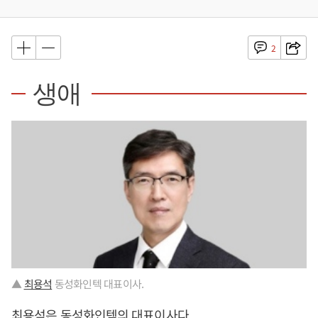
2
생애
▲
최용석
동성화인텍 대표이사.
최용석
은 동성화인텍의 대표이사다.