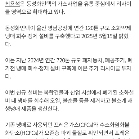
최용석
은 동성화인텍의 가스사업을 유통 중심에서 리사이
클 영역으로 확대하고 있다.
동성화인텍이 울산 영남공장에 연간 120톤 규모 소화약제
냉매 회수·정제 설비를 구축했다고 2025년 5월15일 밝혔
다.
이는 지난 2024년 연간 720톤 규모 폐자동차, 폐공조기, 폐
가전 냉매 회수·정제 설비 구축에 이은 추가 리사이클 투자
다.
이번 신규 설비는 복합건물과 산업 시설에서 폐기된 소화설
비 내 냉매를 회수해 오일, 불순물 등을 제거하고 불소계 재
생냉매 제품을 생산한다.
기존 냉매로 사용되던 프레온가스(CFCs)와 수소화염화불
화탄소(HCFCs)가 오존층 파괴 물질로 확인되면서 프레온