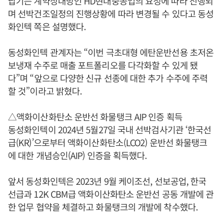
납기는 계약상대방인 HD현대중공업의 요청에 따라 진행되
며 선박건조일정의 진행상황에 따라 변경될 수 있다고 동성
화인텍 쪽은 설명했다.
동성화인텍 관계자는 “이번 극초대형 에탄운반선용 초저온
보냉재 수주로 매출 포트폴리오를 다각화할 수 있게 됐
다”며 “앞으로 다양한 신규 선종에 대한 추가 수주에 주력
할 것”이라고 밝혔다.
△액화이산화탄소 운반선 화물탱크 AIP 인증 획득
동성화인텍이 2024년 5월27일 국내 선박검사기관 ‘한국선
급(KR)’으로부터 액화이산화탄소(LCO2) 운반선 화물탱크
에 대한 개념승인(AIP) 인증을 획득했다.
앞서 동성화인텍은 2023년 9월 케이조선, 선보공업, 한국
선급과 12K CBM급 액화이산화탄소 운반선 공동 개발에 관
한 업무 협약을 체결하고 화물탱크의 개발에 착수했다.