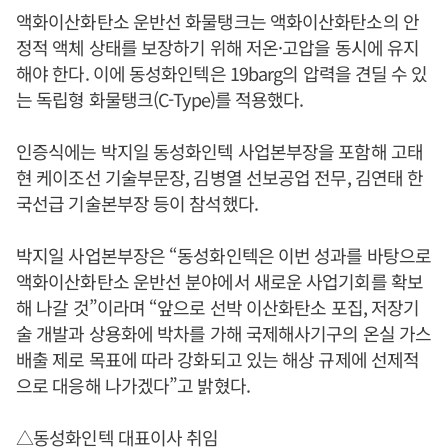
액화이산화탄소 운반선 화물탱크는 액화이산화탄소의 안
정적 액체 상태를 보장하기 위해 저온·고압을 동시에 유지
해야 한다. 이에 동성화인텍은 19barg의 압력을 견딜 수 있
는 독립형 화물탱크(C-Type)를 적용했다.
인증식에는 박지일 동성화인텍 사업본부장을 포함해 고태
현 케이조선 기술부문장, 김병열 선보공업 전무, 김연태 한
국선급 기술본부장 등이 참석했다.
박지일 사업본부장은 “동성화인텍은 이번 성과를 바탕으로
액화이산화탄소 운반선 분야에서 새로운 사업기회를 확보
해 나갈 것”이라며 “앞으로 선박 이산화탄소 포집, 저장기
술 개발과 상용화에 박차를 가해 국제해사기구의 온실 가스
배출 제로 목표에 따라 강화되고 있는 해상 규제에 선제적
으로 대응해 나가겠다”고 밝혔다.
△동성화인텍 대표이사 취임