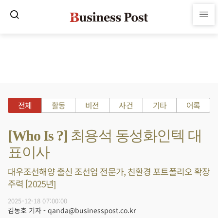
전체
활동
비전
사건
기타
어록
[Who Is ?] 최용석 동성화인텍 대
표이사
대우조선해양 출신 조선업 전문가, 친환경 포트폴리오 확장
주력 [2025년]
2025-12-18 07:00:00
김동호 기자 - qanda@businesspost.co.kr