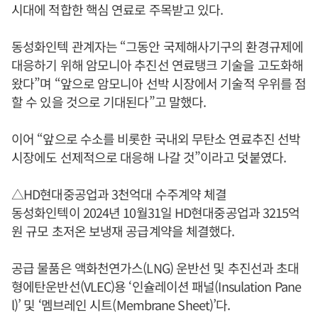
시대에 적합한 핵심 연료로 주목받고 있다.
동성화인텍 관계자는 “그동안 국제해사기구의 환경규제에
대응하기 위해 암모니아 추진선 연료탱크 기술을 고도화해
왔다”며 “앞으로 암모니아 선박 시장에서 기술적 우위를 점
할 수 있을 것으로 기대된다”고 말했다.
이어 “앞으로 수소를 비롯한 국내외 무탄소 연료추진 선박
시장에도 선제적으로 대응해 나갈 것”이라고 덧붙였다.
△HD현대중공업과 3천억대 수주계약 체결
동성화인텍이 2024년 10월31일 HD현대중공업과 3215억
원 규모 초저온 보냉재 공급계약을 체결했다.
공급 물품은 액화천연가스(LNG) 운반선 및 추진선과 초대
형에탄운반선(VLEC)용 ‘인슐레이션 패널(Insulation Pane
l)’ 및 ‘멤브레인 시트(Membrane Sheet)’다.