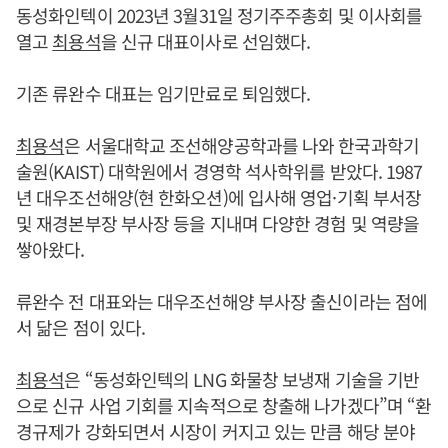
동성화인텍이 2023년 3월31일 정기주주총회 및 이사회를
열고
최용석
을 신규 대표이사로 선임했다.
기존 류완수 대표는 임기만료로 퇴임했다.
최용석
은 서울대학교 조선해양공학과를 나와 한국과학기
술원(KAIST) 대학원에서 경영학 석사학위를 받았다. 1987
년 대우조선해양(현 한화오션)에 입사해 영업·기획 부서장
및 재경본부장 부사장 등을 지내며 다양한 경험 및 역량을
쌓아왔다.
류완수 전 대표와는 대우조선해양 부사장 출신이라는 점에
서 닮은 점이 있다.
최용석
은 “동성화인텍의 LNG 화물창 보냉재 기술을 기반
으로 신규 사업 기회를 지속적으로 창출해 나가겠다”며 “환
경규제가 강화되면서 시장이 커지고 있는 만큼 해당 분야