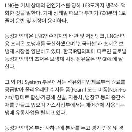
LNG는 기체 상태의 천연가스를 영하 163도까지 냉각해 액
화한 것을 말한다. 기체 상태일 때보다 부피가 600분의 1로
줄어 운반 및 저장이 용이하다.
동성화인텍은 LNG인수기지의 배관 및 저장탱크, LNG선박
용 초저온 보냉재를 국산화했으며 ‘한국카본’과 초저온 보
냉재 시장을 양분하고 있다. 한국IR협의회에 따르면 글로벌
동성화인텍의 초저온 보냉재 시장 점유율은 약 60%에 달
한다.
그 외 PU System 부문에서는 석유화학업체로부터 원료를
공급받아 폴리우레탄 수지를 폼(Foam) 또는 비폼(Non-Fo
am) 형태로 합성·가공해 신발, 자동차, 냉장고 등의 중간소
재를 만들고 있으며 가스사업부에서는 에어컨에 사용되는
냉매 유통사업을 펼치고 있다.
동성화인텍은 부산 사하구에 본사를 두고 경기 안성 및 경