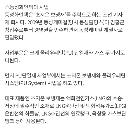
△동성화인텍의 사업
동성화인텍은 ‘초저온 보냉재’를 주력으로 하는 조선 기자
재 회사다. 2009년 동성케미컬(당시 동성홀딩스)이 김홍근
창업주로부터 경영권을 인수하면서 동성케미컬 계열사로
편입됐다.
사업부문은 크게 폴리우레탄(PU) 단열재와 가스 두 가지로
나뉜다.
먼저 PU단열재 사업부에서는 초저온 보냉재와 폴리우레탄
시스템(PU System) 사업을 하고 있다.
대표 제품인 초저온 보냉재는 액화천연가스(LNG)의 수송·
저장에 필수적인 소재로 LNG운반선 및 액화석유가스(LPG)
운반선의 화물창, LNG추진선의 연료탱크, 육상용 가스보관
탱크 등에 사용된다.