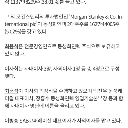
식 1137만8299주(38.01%)를 들고 있다.
그 외 모건스탠리의 투자법인인 ‘Morgan Stanley & Co. In
ternational plc’이 동성화인텍 2대주주로 162만44005주
(5.02%)를 갖고 있다.
최용석
은 전문경영인으로 동성화인텍 주식으로 보유하고
있지 않다.
이사회는 사내이사 3명, 사외이사 1명 등 총 4명으로 구성
됐다.
최용석
이 이사회 의장직을 수행하고 있으며 백진우 동성케
미컬 대표이사, 장흥수 동성화인텍 영업기술본부장 등과 함
께 사내이사 명단에 이름을 올리고 있다.
이병승 SAB코퍼레이션 대표이사가 사외이사를 맡고 있다.