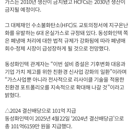
가스는 2010년 생산이 금지됐고 HCFCs는 2030년 생산이
금지될 예정이다.
그 대체재인 수소불화탄소(HFC)도 교토의정서에 지구온난
화를 유발하는 6대 온실가스로 규정돼 있다. 동성화인텍 쪽
은 폐냉매 처리에 대한 법적 규제가 강화됨에 따라 폐냉매
회수·정제 시장이 급성장하게 될 것으로 전망했다.
동성화인텍 관계자는 “이번 설비 증설은 기후변화 대응과
기업 가치 제고를 위한 친환경 신사업 강화의 일환”이라며
“가스사업뿐 아니라 전사적으로 리사이클 기술을 적용한
친환경 포트폴리오를 지속적으로 확대해 나갈 것”이라고
밝혔다.
△2024 결산배당으로 101억 지급
동성화인텍이 2025년 4월22일 ‘2024년 결산배당금’으로
총 101억6159만 원을 지급했다.